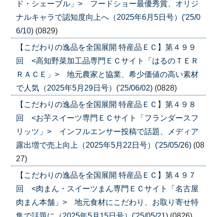
ド・シェーブル」> フードショー最優秀賞、オリジ
ナルキャラで認知度向上へ（2025年6月5日号）('25/0
6/10)
(0829)
【こだわりの逸品を全国展開 特産品ＥＣ】第４９９
回 <高知野菜加工品専門ＥＣサイト「はるのＴＥＲ
ＲＡＣＥ」> 地元農家と協業、希少価値の高い素材
で人気（2025年5月29日号）('25/06/02)
(0828)
【こだわりの逸品を全国展開 特産品ＥＣ】第４９８
回 <お芋スイーツ専門ＥＣサイト「フランダースフ
リッツ」> インフルエンサー投稿で話題、メディア
露出増で売上向上（2025年5月22日号）('25/05/26)
(08
27)
【こだわりの逸品を全国展開 特産品ＥＣ】第４９７
回 <肉まん・スイーツまん専門ＥＣサイト「名古屋
肉まん本舗」> 地元食材にこだわり、お取り寄せ特
集で話題に（2025年5月15日号）('25/05/21)
(0826)