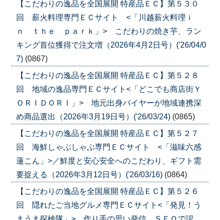
【こだわりの逸品を全国展開 特産品ＥＣ】第５３０
回 薪火料理専門ＥＣサイト <「川越薪火料理ｉ
ｎ ｔｈｅ ｐａｒｋ」> こだわりの焼き芋、ラン
キング首位獲得で注文増（2026年4月2日号）('26/04/0
7)
(0867)
【こだわりの逸品を全国展開 特産品ＥＣ】第５２８
回 地域の逸品専門ＥＣサイト<「どこでも商店街Ｙ
ＯＲＩＤＯＲＩ」> 地元出身バイヤーが地域連携深
め商品選出（2026年3月19日号）('26/03/24)
(0865)
【こだわりの逸品を全国展開 特産品ＥＣ】第５２７
回 海鮮しゃぶしゃぶ専門ＥＣサイト <「滋味六感
蓮こん」>／鮮度と安心安全へのこだわり、ギフト需
要捉える（2026年3月12日号）('26/03/16)
(0864)
【こだわりの逸品を全国展開 特産品ＥＣ】第５２６
回 隠れたご当地グルメ専門ＥＣサイト<「発見！う
まうま探検隊」> 作り手の思い発信、ＳＥＯで認