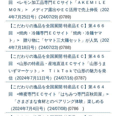
回 <レモン加工品専門ＥＣサイト「ＡＫＥＭＩＬＥ
ＭＯＮ」> メディア露出やＥＣ活用で売上伸長（202
4年7月25日号）('24/07/29)
(0789)
【こだわりの逸品を全国展開 特産品ＥＣ】第４６６
回 <焼肉・冷麺専門ＥＣサイト「焼肉・冷麺ヤマ
ト」> 贈り物に「ヤマト三大麺セット」が人気（202
4年7月18日号）('24/07/23)
(0788)
【こだわりの逸品を全国展開 特産品ＥＣ】第４６５
回 <山形の特産品・産地直送ＥＣサイト「山形うま
いずマーケット」> ＴｉｋＴｏｋで山形の魅力を発
信（2024年7月11日号）('24/07/16)
(0787)
【こだわりの逸品を全国展開 特産品ＥＣ】第４６４
回 <蜂蜜専門ＥＣサイト「はちみつ専門店秋田屋」>
「さまざまな食材とのペアリング体験」楽しめる
（2024年7月4日号）('24/07/08)
(0786 )