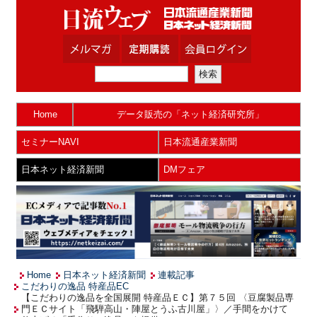
Home
データ販売の「ネット経済研究所」
セミナーNAVI
日本流通産業新聞
日本ネット経済新聞
DMフェア
Home
日本ネット経済新聞
連載記事
こだわりの逸品 特産品EC
【こだわりの逸品を全国展開 特産品ＥＣ】第７５回 〈豆腐製品専
門ＥＣサイト「飛騨高山・陣屋とうふ古川屋」〉／手間をかけて