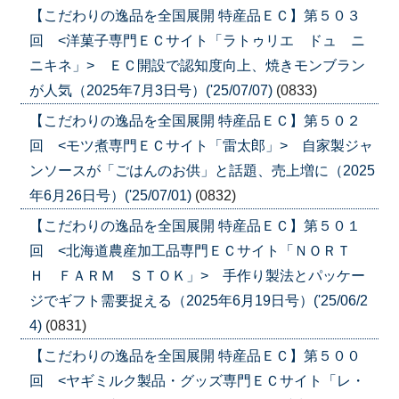
【こだわりの逸品を全国展開 特産品ＥＣ】第５０３
回 <洋菓子専門ＥＣサイト「ラトゥリエ ドュ ニ
ニキネ」> ＥＣ開設で認知度向上、焼きモンブラン
が人気（2025年7月3日号）('25/07/07)
(0833)
【こだわりの逸品を全国展開 特産品ＥＣ】第５０２
回 <モツ煮専門ＥＣサイト「雷太郎」> 自家製ジャ
ンソースが「ごはんのお供」と話題、売上増に（2025
年6月26日号）('25/07/01)
(0832)
【こだわりの逸品を全国展開 特産品ＥＣ】第５０１
回 <北海道農産加工品専門ＥＣサイト「ＮＯＲＴ
Ｈ ＦＡＲＭ ＳＴＯＫ」> 手作り製法とパッケー
ジでギフト需要捉える（2025年6月19日号）('25/06/2
4)
(0831)
【こだわりの逸品を全国展開 特産品ＥＣ】第５００
回 <ヤギミルク製品・グッズ専門ＥＣサイト「レ・