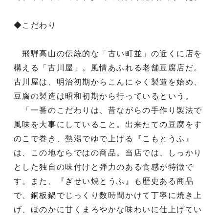
◆こだわり
飛騨高山の伝統的な「古い町並」の近くに店を
構える「古川屋」。風情あふれる老舗豆腐店だ。
古川屋は、明治初期からこんにゃく製造を始め、
豆腐の製造は昭和初期から行っているという。
「一番のこだわりは、昔ながらの手作り製法で
風味を大事にしていること。出来たての豆腐をす
のこで巻き、熱湯でゆで上げる『こもとうふ』
は、この地ならではの商品。当店では、しっかり
とした独自の味付けと弾力のある食感が特徴で
す。また、『ぎせい焼とうふ』も歴史ある商品
で、銅板鍋でじっくり数時間かけて丁寧に焼き上
げ、ほのかに甘くまろやかな味わいに仕上げてい