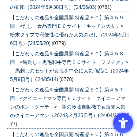
の布団（2024年5月30日号）('24/06/03)
(0781)
【こだわりの逸品を全国展開 特産品ＥＣ】第４５９
回 <だし・食品専門ＥＣサイト「キッチン大友」>
粉末タイプで利便性に優れた人気のだし（2024年5月1
6日号）('24/05/20)
(0779)
【こだわりの逸品を全国展開 特産品ＥＣ】第４５８
回 <馬刺し・黒毛和牛専門ＥＣサイト「フジチク」>
馬刺しのセットが女性を中心に人気商品に（2024年
5月9日号）('24/05/14)
(0778)
【こだわりの逸品を全国展開 特産品ＥＣ】第４５７
回 <クイニーアマン専門ＥＣサイト「クイニーアマ
ンのボン・グーテ」> 駅の冷蔵自販機でも販売人気
のクイニーアマン（2024年4月25日号）('24/04/26)
(07
77)
【こだわりの逸品を全国展開 特産品ＥＣ】第４５６