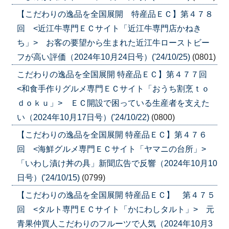
【こだわりの逸品を全国展開 特産品ＥＣ】第４７８
回 <近江牛専門ＥＣサイト「近江牛専門店かねき
ち」> お客の要望から生まれた近江牛ローストビー
フが高い評価（2024年10月24日号）('24/10/25)
(0801)
こだわりの逸品を全国展開 特産品ＥＣ】第４７７回
<和食手作りグルメ専門ＥＣサイト「おうち割烹ｔｏ
ｄｏｋｕ」> ＥＣ開設で困っている生産者を支えた
い（2024年10月17日号）('24/10/22)
(0800)
【こだわりの逸品を全国展開 特産品ＥＣ】第４７６
回 <海鮮グルメ専門ＥＣサイト「ヤマニの台所」>
「いわし漬け丼の具」新聞広告で反響（2024年10月10
日号）('24/10/15)
(0799)
【こだわりの逸品を全国展開 特産品ＥＣ】 第４７５
回 <タルト専門ＥＣサイト「かにわしタルト」> 元
青果仲買人こだわりのフルーツで人気（2024年10月3