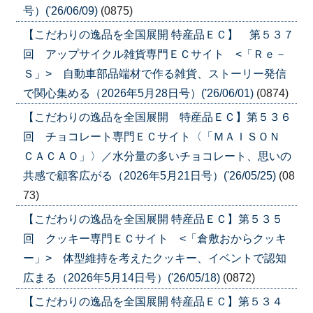
号）('26/06/09)
(0875)
【こだわりの逸品を全国展開 特産品ＥＣ】 第５３７
回 アップサイクル雑貨専門ＥＣサイト <「Ｒｅ－
Ｓ」> 自動車部品端材で作る雑貨、ストーリー発信
で関心集める（2026年5月28日号）('26/06/01)
(0874)
【こだわりの逸品を全国展開 特産品ＥＣ】第５３６
回 チョコレート専門ＥＣサイト〈「ＭＡＩＳＯＮ
ＣＡＣＡＯ」〉／水分量の多いチョコレート、思いの
共感で顧客広がる（2026年5月21日号）('26/05/25)
(08
73)
【こだわりの逸品を全国展開 特産品ＥＣ】第５３５
回 クッキー専門ＥＣサイト <「倉敷おからクッキ
ー」> 体型維持を考えたクッキー、イベントで認知
広まる（2026年5月14日号）('26/05/18)
(0872)
【こだわりの逸品を全国展開 特産品ＥＣ】第５３４