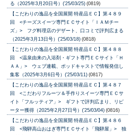
る（2025年3月20日号）('25/03/25)
(0819)
【こだわりの逸品を全国展開 特産品ＥＣ】第４８９
回 <チーズスイーツ専門ＥＣサイト「ＩＡＭチー
ズ」> フグ料理店のデザート、口コミで評判広まる
（2025年3月13日号）('25/03/18)
(0818)
【こだわりの逸品を全国展開 特産品ＥＣ】第４８８
回 <温泉由来の入浴剤・ギフト専門ＥＣサイト「Ｈ
ＡＡ」> ウェブ連載、ポッドキャストで情報発信し
集客（2025年3月6日号）('25/03/11)
(0817)
【こだわりの逸品を全国展開 特産品ＥＣ】第４８７
回 <こだわりフルーツ＆手作りスイーツ専門ＥＣサ
イト「フルッティア」> ギフトで評判広まり、リピ
ーター獲得（2025年2月27日号）('25/03/04)
(0816)
【こだわりの逸品を全国展開 特産品ＥＣ】第４８６
回 <飛騨高山おはぎ専門ＥＣサイト「飛騨屋」> 独