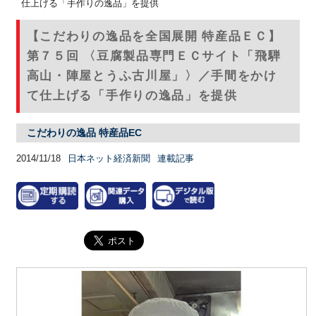
仕上げる「手作りの逸品」を提供
【こだわりの逸品を全国展開 特産品ＥＣ】
第７５回 〈豆腐製品専門ＥＣサイト「飛騨
高山・陣屋とうふ古川屋」〉／手間をかけ
て仕上げる「手作りの逸品」を提供
こだわりの逸品 特産品EC
2014/11/18
日本ネット経済新聞
連載記事