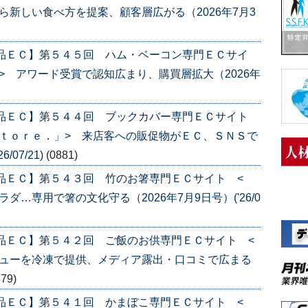
ら新しい食べ方を提案、顧客層広がる（2026年7月3
産品ＥＣ】第５４５回 ハム・ベーコン専門ＥＣサイ
> アワード受賞で認知広まり、購買層拡大（2026年
産品ＥＣ】第５４４回 ブックカバー専門ＥＣサイト
ｔｏｒｅ．」> 来店客への販促物がＥＣ、ＳＮＳで
/07/21)
(0881)
品ＥＣ】第５４３回 竹のお箸専門ＥＣサイト <
…専用で箸の文化守る（2026年7月9日号）('26/0
品ＥＣ】第５４２回 ご飯のお供専門ＥＣサイト <
ニューを冷凍で提供、メディア露出・口コミで広まる
879)
品ＥＣ】第５４１回 かまぼこ専門ＥＣサイト <