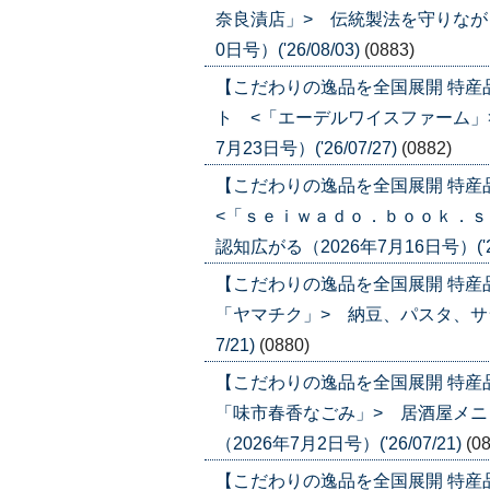
奈良漬店」> 伝統製法を守りなが
0日号）('26/08/03)
(0883)
【こだわりの逸品を全国展開 特
ト <「エーデルワイスファーム」
7月23日号）('26/07/27)
(0882)
【こだわりの逸品を全国展開 特
<「ｓｅｉｗａｄｏ．ｂｏｏｋ．ｓ
認知広がる（2026年7月16日号）('26
【こだわりの逸品を全国展開 特産
「ヤマチク」> 納豆、パスタ、サラダ
7/21)
(0880)
【こだわりの逸品を全国展開 特産
「味市春香なごみ」> 居酒屋メ
（2026年7月2日号）('26/07/21)
(0
【こだわりの逸品を全国展開 特産