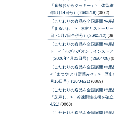
「倉敷おからクッキー」> 体型維
年5月14日号）('26/05/18)
(0872)
【こだわりの逸品を全国展開 特産
「まるいわ」> 素材とストーリーで
日・5月7日合併号）('26/05/12)
(08
【こだわりの逸品を全国展開 特
ト <「わざわざオンラインストア
（2026年4月23日号）('26/04/28)
(
【こだわりの逸品を全国展開 特
<「まつや とり野菜みそ」> 歴史
月16日号）('26/04/21)
(0869)
【こだわりの逸品を全国展開 特産
「芝寿し」> 冷凍耐性技術を確立、金
4/21)
(0868)
【こだわりの逸品を全国展開 特産