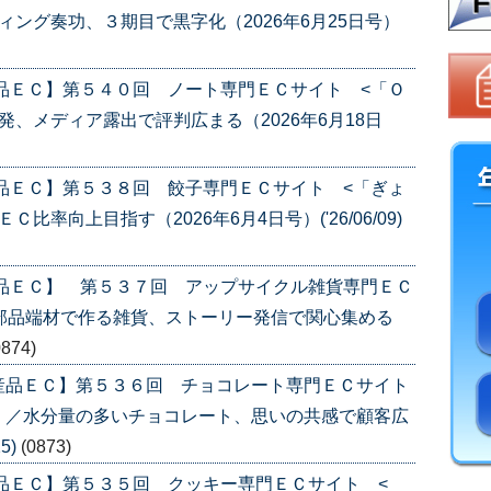
ング奏功、３期目で黒字化（2026年6月25日号）
品ＥＣ】第５４０回 ノート専門ＥＣサイト <「Ｏ
、メディア露出で評判広まる（2026年6月18日
品ＥＣ】第５３８回 餃子専門ＥＣサイト <「ぎょ
率向上目指す（2026年6月4日号）('26/06/09)
産品ＥＣ】 第５３７回 アップサイクル雑貨専門ＥＣ
部品端材で作る雑貨、ストーリー発信で関心集める
0874)
産品ＥＣ】第５３６回 チョコレート専門ＥＣサイト
〉／水分量の多いチョコレート、思いの共感で顧客広
5)
(0873)
品ＥＣ】第５３５回 クッキー専門ＥＣサイト <