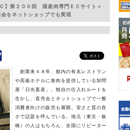
Ｃ】第２００回 国産肉専門ＥＣサイト＜
売会をネットショップでも実現
創業来４８年、都内の有名レストラン
や高級ホテルに食肉を提供している卸問
屋「日光畜産」。独自の仕入れルートを
生かし、直売会とネットショップで一般
消費者向けの販売も展開。安さと質の良
さで話題を呼んでいる。地元（東京・板
橋）の人はもちろん、全国にリピーター