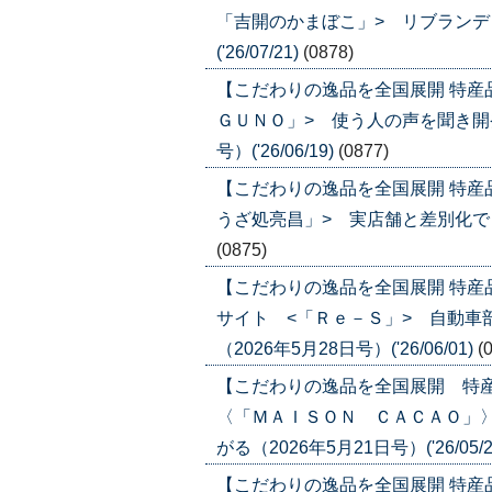
「吉開のかまぼこ」> リブランディ
('26/07/21)
(0878)
【こだわりの逸品を全国展開 特産
ＧＵＮＯ」> 使う人の声を聞き開発
号）('26/06/19)
(0877)
【こだわりの逸品を全国展開 特産
うざ処亮昌」> 実店舗と差別化でＥＣ比
(0875)
【こだわりの逸品を全国展開 特
サイト <「Ｒｅ－Ｓ」> 自動車
（2026年5月28日号）('26/06/01)
(
【こだわりの逸品を全国展開 特
〈「ＭＡＩＳＯＮ ＣＡＣＡＯ」
がる（2026年5月21日号）('26/05/2
【こだわりの逸品を全国展開 特産