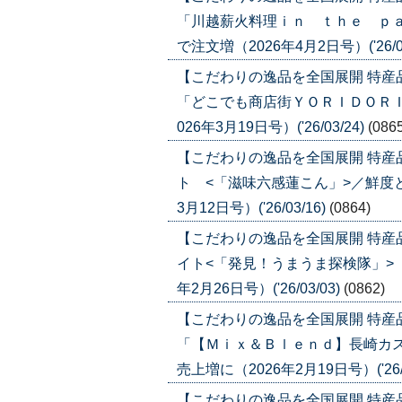
「川越薪火料理ｉｎ ｔｈｅ ｐ
で注文増（2026年4月2日号）('26/04
【こだわりの逸品を全国展開 特産
「どこでも商店街ＹＯＲＩＤＯＲＩ
026年3月19日号）('26/03/24)
(086
【こだわりの逸品を全国展開 特
ト <「滋味六感蓮こん」>／鮮度
3月12日号）('26/03/16)
(0864)
【こだわりの逸品を全国展開 特
イト<「発見！うまうま探検隊」>
年2月26日号）('26/03/03)
(0862)
【こだわりの逸品を全国展開 特産
「【Ｍｉｘ＆Ｂｌｅｎｄ】長崎カ
売上増に（2026年2月19日号）('26/0
【こだわりの逸品を全国展開 特産