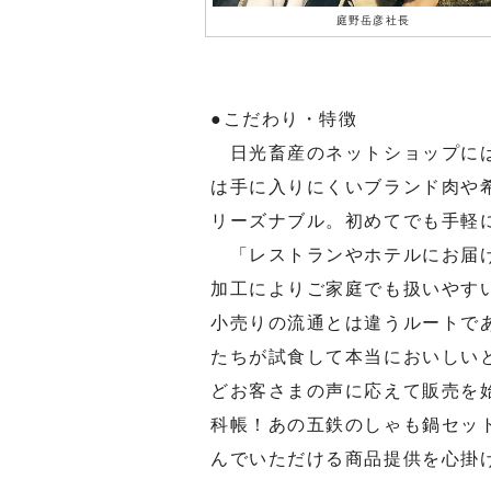
庭野岳彦社長
●こだわり・特徴
日光畜産のネットショップには
は手に入りにくいブランド肉や
リーズナブル。初めてでも手軽
「レストランやホテルにお届け
加工によりご家庭でも扱いやす
小売りの流通とは違うルートで
たちが試食して本当においしい
どお客さまの声に応えて販売を
科帳！あの五鉄のしゃも鍋セッ
んでいただける商品提供を心掛