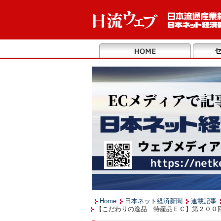
Home
日本ネット経済新聞
連載記事
【こだわりの逸品 特産品ＥＣ】第２００