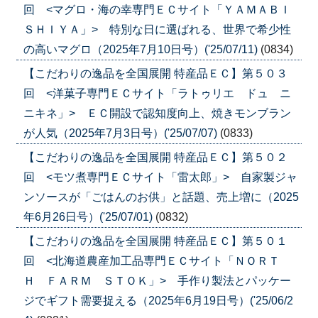
回 <マグロ・海の幸専門ＥＣサイト「ＹＡＭＡＢＩ
ＳＨＩＹＡ」> 特別な日に選ばれる、世界で希少性
の高いマグロ（2025年7月10日号）('25/07/11)
(0834)
【こだわりの逸品を全国展開 特産品ＥＣ】第５０３
回 <洋菓子専門ＥＣサイト「ラトゥリエ ドュ ニ
ニキネ」> ＥＣ開設で認知度向上、焼きモンブラン
が人気（2025年7月3日号）('25/07/07)
(0833)
【こだわりの逸品を全国展開 特産品ＥＣ】第５０２
回 <モツ煮専門ＥＣサイト「雷太郎」> 自家製ジャ
ンソースが「ごはんのお供」と話題、売上増に（2025
年6月26日号）('25/07/01)
(0832)
【こだわりの逸品を全国展開 特産品ＥＣ】第５０１
回 <北海道農産加工品専門ＥＣサイト「ＮＯＲＴ
Ｈ ＦＡＲＭ ＳＴＯＫ」> 手作り製法とパッケー
ジでギフト需要捉える（2025年6月19日号）('25/06/2