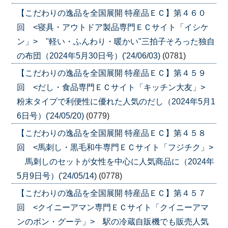
【こだわりの逸品を全国展開 特産品ＥＣ】第４６０
回 <寝具・アウトドア製品専門ＥＣサイト「イシケ
ン」> "軽い・ふんわり・暖かい"三拍子そろった独自
の布団（2024年5月30日号）('24/06/03)
(0781)
【こだわりの逸品を全国展開 特産品ＥＣ】第４５９
回 <だし・食品専門ＥＣサイト「キッチン大友」>
粉末タイプで利便性に優れた人気のだし（2024年5月1
6日号）('24/05/20)
(0779)
【こだわりの逸品を全国展開 特産品ＥＣ】第４５８
回 <馬刺し・黒毛和牛専門ＥＣサイト「フジチク」>
馬刺しのセットが女性を中心に人気商品に（2024年
5月9日号）('24/05/14)
(0778)
【こだわりの逸品を全国展開 特産品ＥＣ】第４５７
回 <クイニーアマン専門ＥＣサイト「クイニーアマ
ンのボン・グーテ」> 駅の冷蔵自販機でも販売人気