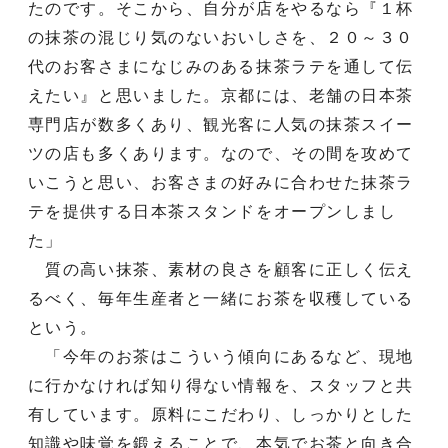
たのです。そこから、自分が店をやるなら『１杯
の抹茶の混じり気のないおいしさを、２０～３０
代のお客さまになじみのある抹茶ラテを通して伝
えたい』と思いました。京都には、老舗の日本茶
専門店が数多くあり、観光客に人気の抹茶スイー
ツの店も多くあります。なので、その間を攻めて
いこうと思い、お客さまの好みに合わせた抹茶ラ
テを提供する日本茶スタンドをオープンしまし
た」
質の高い抹茶、素材の良さを顧客に正しく伝え
るべく、毎年生産者と一緒にお茶を収穫している
という。
「今年のお茶はこういう傾向にあるなど、現地
に行かなければ知り得ない情報を、スタッフと共
有しています。原料にこだわり、しっかりとした
知識や味覚を鍛えることで、本気でお茶と向き合