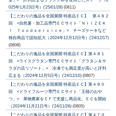
025年1月23日号）('25/01/28)
(0811)
【こだわりの逸品を全国展開 特産品ＥＣ】 第４８２
回 <自然薯・加工品専門ＥＣサイト「ＮＩＩＺＥＫ
Ｉ ｆｏｏｄｓｅｒｖｉｃｅ」> チーズケーキなど
独自商品で認知拡大（2024年12月12日号）('24/12/17)
(0808)
【こだわりの逸品を全国展開 特産品ＥＣ】第４８１
回 <ライスグラタン専門ＥＣサイト「グラタン＆サ
ラダの店リゾート」> 冷凍でも満足度が高いと評判
広まる（2024年12月5日号）('24/12/10)
(0807)
【こだわりの逸品を全国展開 特産品ＥＣ】第４８０
回 <ドライフルーツ専門ＥＣサイト「王様のおや
つ」> 果物農家をＣＦで支援し商品化、ＥＣを開始
（2024年11月21日号）('24/11/26)
(0805)
【こだわりの逸品を全国展開 特産品ＥＣ】第４７９