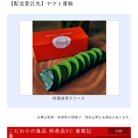
【配送委託先】ヤマト運輸
特濃抹茶テリーヌ
記事は取材・執筆時の情報で、現在は異なる場合があります。
こだわりの逸品 特産品EC 連載記
List
事