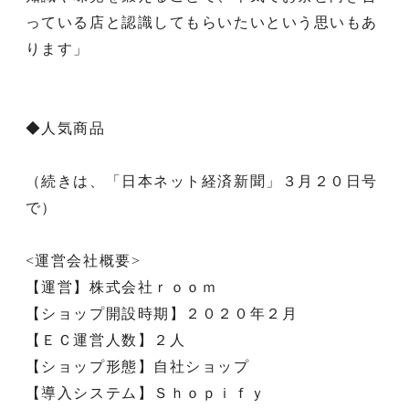
っている店と認識してもらいたいという思いもあ
ります」
◆人気商品
（続きは、「日本ネット経済新聞」３月２０日号
で）
<運営会社概要>
【運営】株式会社ｒｏｏｍ
【ショップ開設時期】２０２０年２月
【ＥＣ運営人数】２人
【ショップ形態】自社ショップ
【導入システム】Ｓｈｏｐｉｆｙ