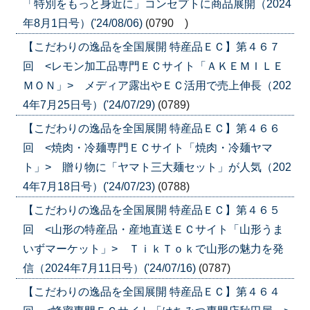
「特別をもっと身近に」コンセプトに商品展開（2024
年8月1日号）('24/08/06)
(0790 )
【こだわりの逸品を全国展開 特産品ＥＣ】第４６７
回 <レモン加工品専門ＥＣサイト「ＡＫＥＭＩＬＥ
ＭＯＮ」> メディア露出やＥＣ活用で売上伸長（202
4年7月25日号）('24/07/29)
(0789)
【こだわりの逸品を全国展開 特産品ＥＣ】第４６６
回 <焼肉・冷麺専門ＥＣサイト「焼肉・冷麺ヤマ
ト」> 贈り物に「ヤマト三大麺セット」が人気（202
4年7月18日号）('24/07/23)
(0788)
【こだわりの逸品を全国展開 特産品ＥＣ】第４６５
回 <山形の特産品・産地直送ＥＣサイト「山形うま
いずマーケット」> ＴｉｋＴｏｋで山形の魅力を発
信（2024年7月11日号）('24/07/16)
(0787)
【こだわりの逸品を全国展開 特産品ＥＣ】第４６４