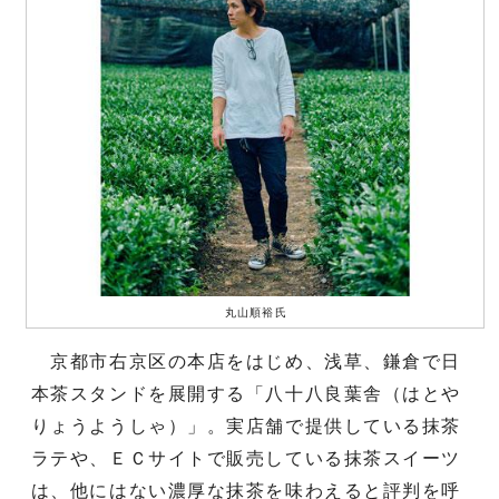
丸山順裕氏
京都市右京区の本店をはじめ、浅草、鎌倉で日
本茶スタンドを展開する「八十八良葉舎（はとや
りょうようしゃ）」。実店舗で提供している抹茶
ラテや、ＥＣサイトで販売している抹茶スイーツ
は、他にはない濃厚な抹茶を味わえると評判を呼