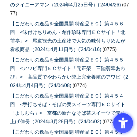
のクイニーアマン（2024年4月25日号）('24/04/26)
(07
77)
【こだわりの逸品を全国展開 特産品ＥＣ】第４５６
回 <味付けちりめん・創作珍味専門ＥＣサイト「北
前亭」> 尾道観光の土産物で人気の味付ちりめんが
看板商品（2024年4月11日号）('24/04/16)
(0775)
【こだわりの逸品を全国展開 特産品ＥＣ】第４５５
回 <アワビ専門ＥＣサイト「元正榮 三陸翡翠あわ
び」> 高品質でやわらかい陸上完全養殖のアワビ（2
024年4月4日号）('24/04/08)
(0774)
【こだわりの逸品を全国展開 特産品ＥＣ】第４５４
回 <手打ちそば・そばの実スイーツ専門ＥＣサイト
「よしむら」> 京都の新たなそば茶スイーツで売り
上げ伸長（2024年3月28日号）('24/04/02)
(0773)
【こだわりの逸品を全国展開 特産品ＥＣ】第４５３