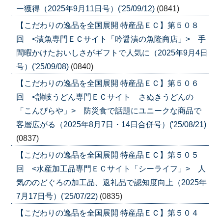
ー獲得（2025年9月11日号）('25/09/12)
(0841)
【こだわりの逸品を全国展開 特産品ＥＣ】第５０８
回 <漬魚専門ＥＣサイト「吟醤漬の魚隆商店」> 手
間暇かけたおいしさがギフトで人気に（2025年9月4日
号）('25/09/08)
(0840)
【こだわりの逸品を全国展開 特産品ＥＣ】第５０６
回 <讃岐うどん専門ＥＣサイト さぬきうどんの
「こんぴらや」> 防災食で話題にユニークな商品で
客層広がる（2025年8月7日・14日合併号）('25/08/21)
(0837)
【こだわりの逸品を全国展開 特産品ＥＣ】第５０５
回 <水産加工品専門ＥＣサイト「シーライフ」> 人
気ののどぐろの加工品、返礼品で認知度向上（2025年
7月17日号）('25/07/22)
(0835)
【こだわりの逸品を全国展開 特産品ＥＣ】第５０４