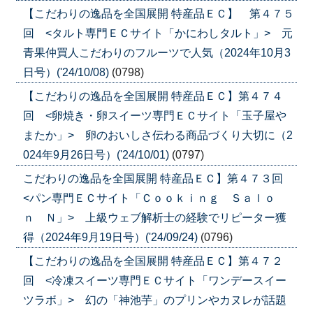
【こだわりの逸品を全国展開 特産品ＥＣ】 第４７５
回 <タルト専門ＥＣサイト「かにわしタルト」> 元
青果仲買人こだわりのフルーツで人気（2024年10月3
日号）('24/10/08)
(0798)
【こだわりの逸品を全国展開 特産品ＥＣ】第４７４
回 <卵焼き・卵スイーツ専門ＥＣサイト「玉子屋や
またか」> 卵のおいしさ伝わる商品づくり大切に（2
024年9月26日号）('24/10/01)
(0797)
こだわりの逸品を全国展開 特産品ＥＣ】第４７３回
<パン専門ＥＣサイト「Ｃｏｏｋｉｎｇ Ｓａｌｏ
ｎ Ｎ」> 上級ウェブ解析士の経験でリピーター獲
得（2024年9月19日号）('24/09/24)
(0796)
【こだわりの逸品を全国展開 特産品ＥＣ】第４７２
回 <冷凍スイーツ専門ＥＣサイト「ワンデースイー
ツラボ」> 幻の「神池芋」のプリンやカヌレが話題