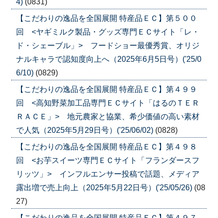
4)
(0831)
【こだわりの逸品を全国展開 特産品ＥＣ】第５００
回 <ヤギミルク製品・グッズ専門ＥＣサイト「レ・
ド・シェーブル」> フードショー最優秀賞、オリジ
ナルキャラで認知度向上へ（2025年6月5日号）('25/0
6/10)
(0829)
【こだわりの逸品を全国展開 特産品ＥＣ】第４９９
回 <高知野菜加工品専門ＥＣサイト「はるのＴＥＲ
ＲＡＣＥ」> 地元農家と協業、希少価値の高い素材
で人気（2025年5月29日号）('25/06/02)
(0828)
【こだわりの逸品を全国展開 特産品ＥＣ】第４９８
回 <お芋スイーツ専門ＥＣサイト「フランダースフ
リッツ」> インフルエンサー投稿で話題、メディア
露出増で売上向上（2025年5月22日号）('25/05/26)
(08
27)
【こだわりの逸品を全国展開 特産品ＥＣ】第４９７