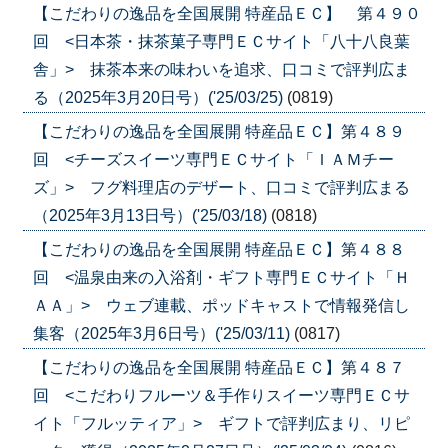
【こだわりの逸品を全国展開 特産品ＥＣ】 第４９０
回 <日本茶・抹茶菓子専門ＥＣサイト「八十八良葉
舎」> 抹茶本来の味わいを追求、口コミで評判広ま
る（2025年3月20日号）('25/03/25)
(0819)
【こだわりの逸品を全国展開 特産品ＥＣ】第４８９
回 <チーズスイーツ専門ＥＣサイト「ＩＡＭチー
ズ」> フグ料理店のデザート、口コミで評判広まる
（2025年3月13日号）('25/03/18)
(0818)
【こだわりの逸品を全国展開 特産品ＥＣ】第４８８
回 <温泉由来の入浴剤・ギフト専門ＥＣサイト「Ｈ
ＡＡ」> ウェブ連載、ポッドキャストで情報発信し
集客（2025年3月6日号）('25/03/11)
(0817)
【こだわりの逸品を全国展開 特産品ＥＣ】第４８７
回 <こだわりフルーツ＆手作りスイーツ専門ＥＣサ
イト「フルッティア」> ギフトで評判広まり、リピ