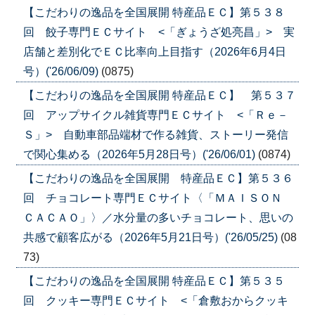
【こだわりの逸品を全国展開 特産品ＥＣ】第５３８
回 餃子専門ＥＣサイト <「ぎょうざ処亮昌」> 実
店舗と差別化でＥＣ比率向上目指す（2026年6月4日
号）('26/06/09)
(0875)
【こだわりの逸品を全国展開 特産品ＥＣ】 第５３７
回 アップサイクル雑貨専門ＥＣサイト <「Ｒｅ－
Ｓ」> 自動車部品端材で作る雑貨、ストーリー発信
で関心集める（2026年5月28日号）('26/06/01)
(0874)
【こだわりの逸品を全国展開 特産品ＥＣ】第５３６
回 チョコレート専門ＥＣサイト〈「ＭＡＩＳＯＮ
ＣＡＣＡＯ」〉／水分量の多いチョコレート、思いの
共感で顧客広がる（2026年5月21日号）('26/05/25)
(08
73)
【こだわりの逸品を全国展開 特産品ＥＣ】第５３５
回 クッキー専門ＥＣサイト <「倉敷おからクッキ