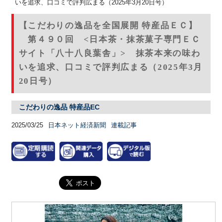
いを追求、口コミで評判広まる（2025年3月20日号）
【こだわりの逸品を全国展開 特産品ＥＣ】
第４９０回 <日本茶・抹茶菓子専門ＥＣ
サイト「八十八良葉舎」> 抹茶本来の味わ
いを追求、口コミで評判広まる（2025年3月
20日号）
こだわりの逸品 特産品EC
2025/03/25
日本ネット経済新聞
連載記事