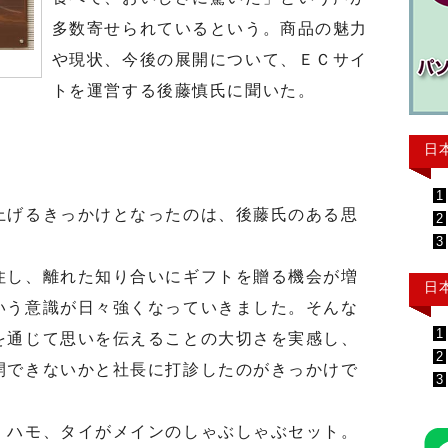
多数寄せられているという。商品の魅力
や現状、今後の展開について、ＥＣサイ
トを運営する後藤慎氏に聞いた。
日
1
げるきっかけとなったのは、後藤氏のある思
2
3
し、離れた知り合いにギフトを贈る機会が増
日
いう意識が日々強くなっていきました。そんな
1
を通じて思いを伝えることの大切さを実感し、
2
開できないかと社長に打診したのがきっかけで
3
ハモ、タイがメインのしゃぶしゃぶセット。