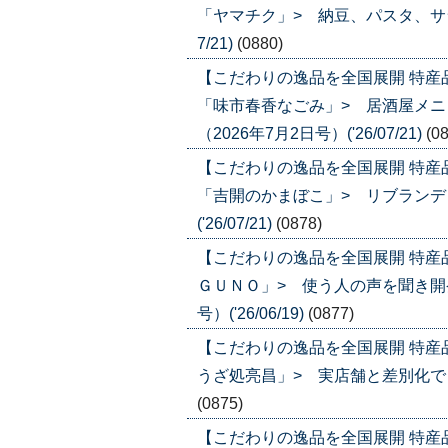
「ヤマチク」> 納豆、パスタ、サラダ
7/21)
(0880)
【こだわりの逸品を全国展開 特産
「味市春香なごみ」> 居酒屋メ
（2026年7月2日号）('26/07/21)
(0
【こだわりの逸品を全国展開 特産
「吉開のかまぼこ」> リブランディ
('26/07/21)
(0878)
【こだわりの逸品を全国展開 特産
ＧＵＮＯ」> 使う人の声を聞き開発
号）('26/06/19)
(0877)
【こだわりの逸品を全国展開 特産
うざ処亮昌」> 実店舗と差別化でＥＣ比
(0875)
【こだわりの逸品を全国展開 特