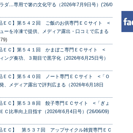
…専用で箸の文化守る（2026年7月9日号）('26/0
品ＥＣ】第５４２回 ご飯のお供専門ＥＣサイト <
ニューを冷凍で提供、メディア露出・口コミで広まる
879)
品ＥＣ】第５４１回 かまぼこ専門ＥＣサイト <
ング奏功、３期目で黒字化（2026年6月25日号）
品ＥＣ】第５４０回 ノート専門ＥＣサイト <「Ｏ
、メディア露出で評判広まる（2026年6月18日
品ＥＣ】第５３８回 餃子専門ＥＣサイト <「ぎょ
率向上目指す（2026年6月4日号）('26/06/09)
産品ＥＣ】 第５３７回 アップサイクル雑貨専門ＥＣ