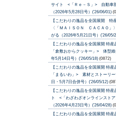
サイト <「Ｒｅ－Ｓ」> 自動車
（2026年5月28日号）('26/06/01)
(
【こだわりの逸品を全国展開 特
〈「ＭＡＩＳＯＮ ＣＡＣＡＯ」
がる（2026年5月21日号）('26/05/2
【こだわりの逸品を全国展開 特産
「倉敷おからクッキー」> 体型維
年5月14日号）('26/05/18)
(0872)
【こだわりの逸品を全国展開 特産
「まるいわ」> 素材とストーリーで
日・5月7日合併号）('26/05/12)
(08
【こだわりの逸品を全国展開 特
ト <「わざわざオンラインストア
（2026年4月23日号）('26/04/28)
(
【こだわりの逸品を全国展開 特