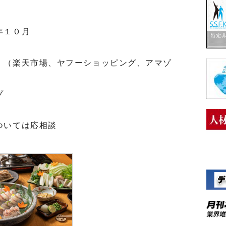
年１０月
、（楽天市場、ヤフーショッピング、アマゾ
プ
ついては応相談