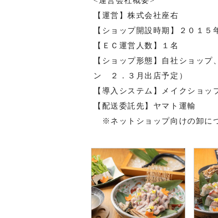
<運営会社概要>
【運営】株式会社座右
【ショップ開設時期】２０１５
【ＥＣ運営人数】１名
【ショップ形態】自社ショップ
ン ２．３月出店予定）
【導入システム】メイクショッ
【配送委託先】ヤマト運輸
※ネットショップ向けの卸に