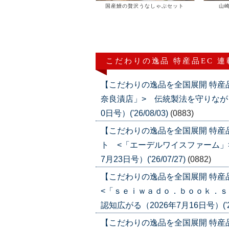
国産鰻の贅沢うなしゃぶセット
山
こだわりの逸品 特産品EC 
【こだわりの逸品を全国展開 特産
奈良漬店」> 伝統製法を守りなが
0日号）('26/08/03)
(0883)
【こだわりの逸品を全国展開 特
ト <「エーデルワイスファーム」
7月23日号）('26/07/27)
(0882)
【こだわりの逸品を全国展開 特
<「ｓｅｉｗａｄｏ．ｂｏｏｋ．ｓ
認知広がる（2026年7月16日号）('26
【こだわりの逸品を全国展開 特産