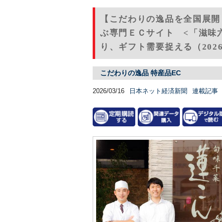
【こだわりの逸品を全国展開
ぶ専門ＥＣサイト <「滋味
り、ギフト需要捉える（2026
こだわりの逸品 特産品EC
2026/03/16
日本ネット経済新聞
連載記事