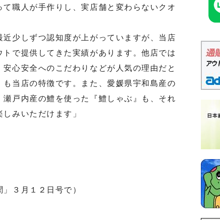
って職人が手作りし、実店舗と変わらないクオ
近少しずつ認知度が上がっていますが、当店
ウトで提供してきた実績があります。他店では
、安心安全へのこだわりなどが人気の理由だと
』も当店の特徴です。また、愛媛県宇和島産の
、瀬戸内産の鱧を使った『鱧しゃぶ』も、それ
楽しみいただけます」
聞」３月１２日号で）