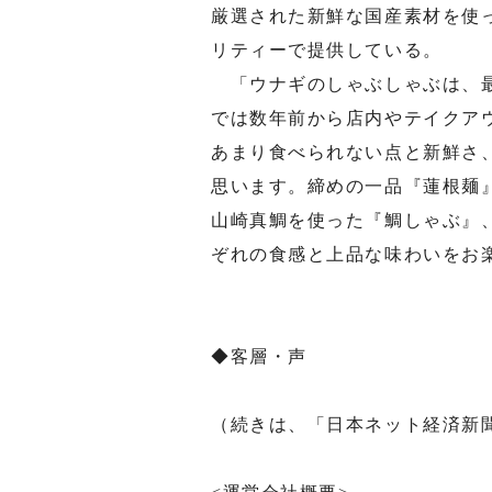
厳選された新鮮な国産素材を使
リティーで提供している。
「ウナギのしゃぶしゃぶは、最
では数年前から店内やテイクア
あまり食べられない点と新鮮さ
思います。締めの一品『蓮根麺
山崎真鯛を使った『鯛しゃぶ』
ぞれの食感と上品な味わいをお
◆客層・声
（続きは、「日本ネット経済新