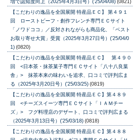
増で認知度向上（2025年4月3日号）('25/04/08)
(0821)
【こだわりの逸品を全国展開 特産品ＥＣ】 第４９１
回 ローストビーフ・創作フレンチ専門ＥＣサイト
「ノワドココ」／反対されながらも商品化、「ベスト
お取り寄せ大賞」受賞（2025年3月27日号）('25/04/0
1)
(0820)
【こだわりの逸品を全国展開 特産品ＥＣ】 第４９０
回 <日本茶・抹茶菓子専門ＥＣサイト「八十八良葉
舎」> 抹茶本来の味わいを追求、口コミで評判広ま
る（2025年3月20日号）('25/03/25)
(0819)
【こだわりの逸品を全国展開 特産品ＥＣ】第４８９
回 <チーズスイーツ専門ＥＣサイト「ＩＡＭチー
ズ」> フグ料理店のデザート、口コミで評判広まる
（2025年3月13日号）('25/03/18)
(0818)
【こだわりの逸品を全国展開 特産品ＥＣ】第４８８