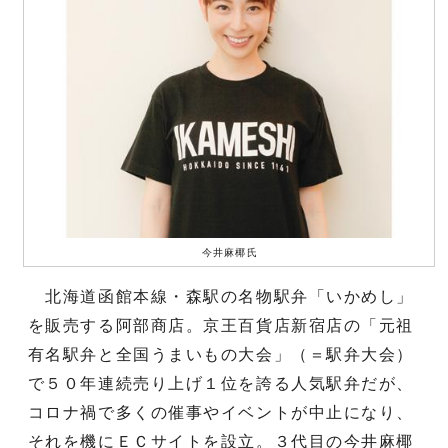
今井麻椰氏
北海道函館本線・森駅の名物駅弁「いかめし」
を販売する阿部商店。京王百貨店新宿店の「元祖
有名駅弁と全国うまいもの大会」（＝駅弁大会）
で５０年連続売り上げ１位を誇る人気駅弁だが、
コロナ禍で多くの催事やイベントが中止になり、
それを機にＥＣサイトを設立。３代目の今井麻椰