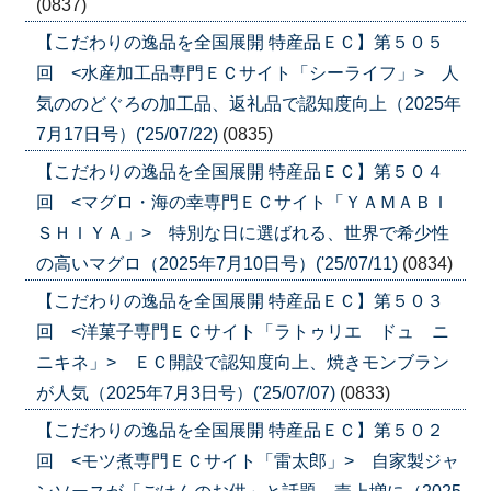
(0837)
【こだわりの逸品を全国展開 特産品ＥＣ】第５０５
回 <水産加工品専門ＥＣサイト「シーライフ」> 人
気ののどぐろの加工品、返礼品で認知度向上（2025年
7月17日号）('25/07/22)
(0835)
【こだわりの逸品を全国展開 特産品ＥＣ】第５０４
回 <マグロ・海の幸専門ＥＣサイト「ＹＡＭＡＢＩ
ＳＨＩＹＡ」> 特別な日に選ばれる、世界で希少性
の高いマグロ（2025年7月10日号）('25/07/11)
(0834)
【こだわりの逸品を全国展開 特産品ＥＣ】第５０３
回 <洋菓子専門ＥＣサイト「ラトゥリエ ドュ ニ
ニキネ」> ＥＣ開設で認知度向上、焼きモンブラン
が人気（2025年7月3日号）('25/07/07)
(0833)
【こだわりの逸品を全国展開 特産品ＥＣ】第５０２
回 <モツ煮専門ＥＣサイト「雷太郎」> 自家製ジャ