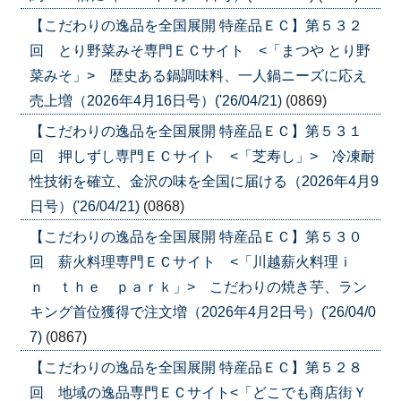
【こだわりの逸品を全国展開 特産品ＥＣ】第５３２
回 とり野菜みそ専門ＥＣサイト <「まつや とり野
菜みそ」> 歴史ある鍋調味料、一人鍋ニーズに応え
売上増（2026年4月16日号）('26/04/21)
(0869)
【こだわりの逸品を全国展開 特産品ＥＣ】第５３１
回 押しずし専門ＥＣサイト <「芝寿し」> 冷凍耐
性技術を確立、金沢の味を全国に届ける（2026年4月9
日号）('26/04/21)
(0868)
【こだわりの逸品を全国展開 特産品ＥＣ】第５３０
回 薪火料理専門ＥＣサイト <「川越薪火料理ｉ
ｎ ｔｈｅ ｐａｒｋ」> こだわりの焼き芋、ラン
キング首位獲得で注文増（2026年4月2日号）('26/04/0
7)
(0867)
【こだわりの逸品を全国展開 特産品ＥＣ】第５２８
回 地域の逸品専門ＥＣサイト<「どこでも商店街Ｙ