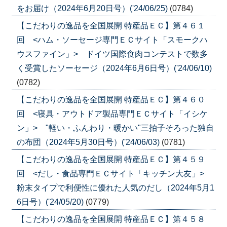
をお届け（2024年6月20日号）('24/06/25)
(0784)
【こだわりの逸品を全国展開 特産品ＥＣ】第４６１
回 <ハム・ソーセージ専門ＥＣサイト「スモークハ
ウスファイン」> ドイツ国際食肉コンテストで数多
く受賞したソーセージ（2024年6月6日号）('24/06/10)
(0782)
【こだわりの逸品を全国展開 特産品ＥＣ】第４６０
回 <寝具・アウトドア製品専門ＥＣサイト「イシケ
ン」> "軽い・ふんわり・暖かい"三拍子そろった独自
の布団（2024年5月30日号）('24/06/03)
(0781)
【こだわりの逸品を全国展開 特産品ＥＣ】第４５９
回 <だし・食品専門ＥＣサイト「キッチン大友」>
粉末タイプで利便性に優れた人気のだし（2024年5月1
6日号）('24/05/20)
(0779)
【こだわりの逸品を全国展開 特産品ＥＣ】第４５８