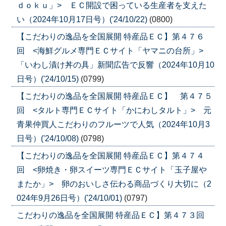
ｄｏｋｕ」> ＥＣ開設で困っている生産者を支えた
い（2024年10月17日号）('24/10/22)
(0800)
【こだわりの逸品を全国展開 特産品ＥＣ】第４７６
回 <海鮮グルメ専門ＥＣサイト「ヤマニの台所」>
「いわし漬け丼の具」新聞広告で反響（2024年10月10
日号）('24/10/15)
(0799)
【こだわりの逸品を全国展開 特産品ＥＣ】 第４７５
回 <タルト専門ＥＣサイト「かにわしタルト」> 元
青果仲買人こだわりのフルーツで人気（2024年10月3
日号）('24/10/08)
(0798)
【こだわりの逸品を全国展開 特産品ＥＣ】第４７４
回 <卵焼き・卵スイーツ専門ＥＣサイト「玉子屋や
またか」> 卵のおいしさ伝わる商品づくり大切に（2
024年9月26日号）('24/10/01)
(0797)
こだわりの逸品を全国展開 特産品ＥＣ】第４７３回