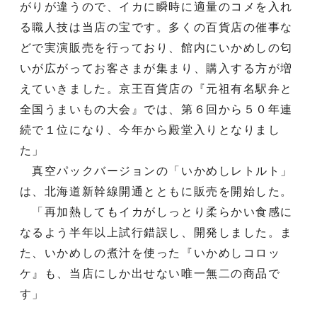
がりが違うので、イカに瞬時に適量のコメを入れ
る職人技は当店の宝です。多くの百貨店の催事な
どで実演販売を行っており、館内にいかめしの匂
いが広がってお客さまが集まり、購入する方が増
えていきました。京王百貨店の『元祖有名駅弁と
全国うまいもの大会』では、第６回から５０年連
続で１位になり、今年から殿堂入りとなりまし
た」
真空パックバージョンの「いかめしレトルト」
は、北海道新幹線開通とともに販売を開始した。
「再加熱してもイカがしっとり柔らかい食感に
なるよう半年以上試行錯誤し、開発しました。ま
た、いかめしの煮汁を使った『いかめしコロッ
ケ』も、当店にしか出せない唯一無二の商品で
す」