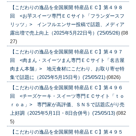
【こだわりの逸品を全国展開 特産品ＥＣ】第４９８
回 <お芋スイーツ専門ＥＣサイト「フランダースフ
リッツ」> インフルエンサー投稿で話題、メディア
露出増で売上向上（2025年5月22日号）('25/05/26)
(08
27)
【こだわりの逸品を全国展開 特産品ＥＣ】第４９７
回 <肉まん・スイーツまん専門ＥＣサイト「名古屋
肉まん本舗」> 地元食材にこだわり、お取り寄せ特
集で話題に（2025年5月15日号）('25/05/21)
(0826)
【こだわりの逸品を全国展開 特産品ＥＣ】第４９６
回 <チーズケーキ・スイーツ専門ＥＣサイト「ｔｏ
ｒｏａ」> 専門家が高評価、ＳＮＳで話題広がり売
上好調（2025年5月1日・8日合併号）('25/05/13)
(082
5)
【こだわりの逸品を全国展開 特産品ＥＣ】第４９５