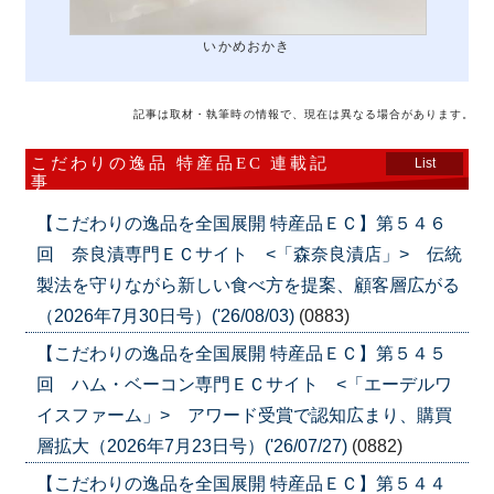
いかめおかき
記事は取材・執筆時の情報で、現在は異なる場合があります。
こだわりの逸品 特産品EC 連載記
List
事
【こだわりの逸品を全国展開 特産品ＥＣ】第５４６
回 奈良漬専門ＥＣサイト <「森奈良漬店」> 伝統
製法を守りながら新しい食べ方を提案、顧客層広がる
（2026年7月30日号）('26/08/03)
(0883)
【こだわりの逸品を全国展開 特産品ＥＣ】第５４５
回 ハム・ベーコン専門ＥＣサイト <「エーデルワ
イスファーム」> アワード受賞で認知広まり、購買
層拡大（2026年7月23日号）('26/07/27)
(0882)
【こだわりの逸品を全国展開 特産品ＥＣ】第５４４