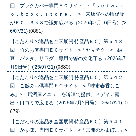
回 ブックカバー専門ＥＣサイト <「ｓｅｉｗａｄ
ｏ．ｂｏｏｋ．ｓｔｏｒｅ．」> 来店客への販促物
がＥＣ、ＳＮＳで認知広がる（2026年7月16日号）('2
6/07/21)
(0881)
【こだわりの逸品を全国展開 特産品ＥＣ】第５４３
回 竹のお箸専門ＥＣサイト <「ヤマチク」> 納
豆、パスタ、サラダ…専用で箸の文化守る（2026年7
月9日号）('26/07/21)
(0880)
【こだわりの逸品を全国展開 特産品ＥＣ】第５４２
回 ご飯のお供専門ＥＣサイト <「味市春香なご
み」> 居酒屋メニューを冷凍で提供、メディア露
出・口コミで広まる（2026年7月2日号）('26/07/21)
(0
879)
【こだわりの逸品を全国展開 特産品ＥＣ】第５４１
回 かまぼこ専門ＥＣサイト <「吉開のかまぼこ」>