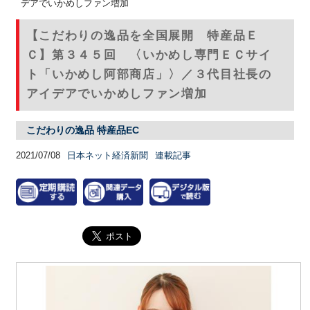
デアでいかめしファン増加
【こだわりの逸品を全国展開 特産品Ｅ
Ｃ】第３４５回 〈いかめし専門ＥＣサイ
ト「いかめし阿部商店」〉／３代目社長の
アイデアでいかめしファン増加
こだわりの逸品 特産品EC
2021/07/08
日本ネット経済新聞
連載記事