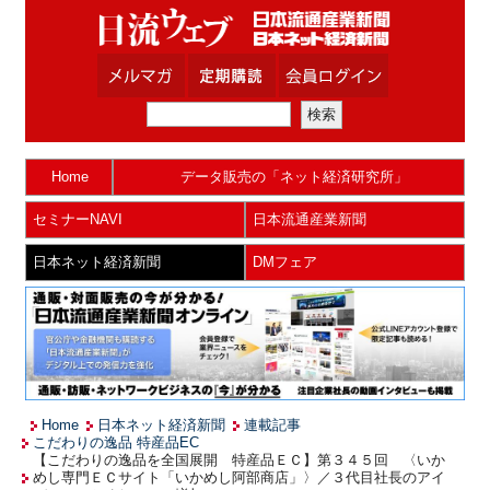
Home
データ販売の「ネット経済研究所」
セミナーNAVI
日本流通産業新聞
日本ネット経済新聞
DMフェア
Home
日本ネット経済新聞
連載記事
こだわりの逸品 特産品EC
【こだわりの逸品を全国展開 特産品ＥＣ】第３４５回 〈いか
めし専門ＥＣサイト「いかめし阿部商店」〉／３代目社長のアイ