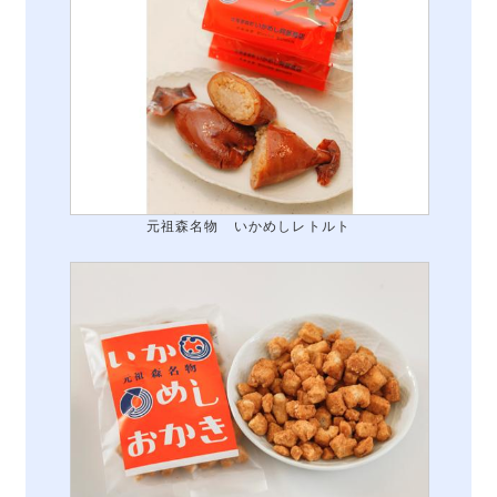
元祖森名物 いかめしレトルト