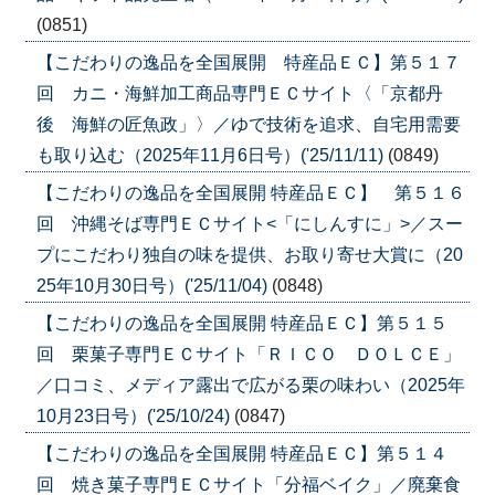
(0851)
【こだわりの逸品を全国展開 特産品ＥＣ】第５１７
回 カニ・海鮮加工商品専門ＥＣサイト〈「京都丹
後 海鮮の匠魚政」〉／ゆで技術を追求、自宅用需要
も取り込む（2025年11月6日号）('25/11/11)
(0849)
【こだわりの逸品を全国展開 特産品ＥＣ】 第５１６
回 沖縄そば専門ＥＣサイト<「にしんすに」>／スー
プにこだわり独自の味を提供、お取り寄せ大賞に（20
25年10月30日号）('25/11/04)
(0848)
【こだわりの逸品を全国展開 特産品ＥＣ】第５１５
回 栗菓子専門ＥＣサイト「ＲＩＣＯ ＤＯＬＣＥ」
／口コミ、メディア露出で広がる栗の味わい（2025年
10月23日号）('25/10/24)
(0847)
【こだわりの逸品を全国展開 特産品ＥＣ】第５１４
回 焼き菓子専門ＥＣサイト「分福ベイク」／廃棄食