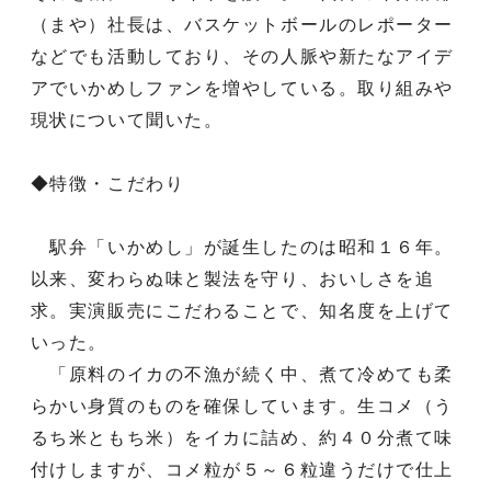
（まや）社長は、バスケットボールのレポーター
などでも活動しており、その人脈や新たなアイデ
アでいかめしファンを増やしている。取り組みや
現状について聞いた。
◆特徴・こだわり
駅弁「いかめし」が誕生したのは昭和１６年。
以来、変わらぬ味と製法を守り、おいしさを追
求。実演販売にこだわることで、知名度を上げて
いった。
「原料のイカの不漁が続く中、煮て冷めても柔
らかい身質のものを確保しています。生コメ（う
るち米ともち米）をイカに詰め、約４０分煮て味
付けしますが、コメ粒が５～６粒違うだけで仕上