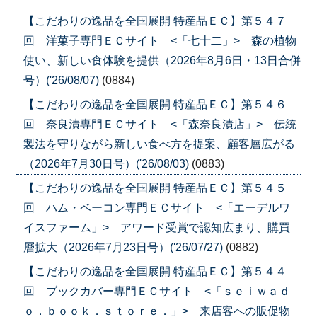
【こだわりの逸品を全国展開 特産品ＥＣ】第５４７
回 洋菓子専門ＥＣサイト <「七十二」> 森の植物
使い、新しい食体験を提供（2026年8月6日・13日合併
号）('26/08/07)
(0884)
【こだわりの逸品を全国展開 特産品ＥＣ】第５４６
回 奈良漬専門ＥＣサイト <「森奈良漬店」> 伝統
製法を守りながら新しい食べ方を提案、顧客層広がる
（2026年7月30日号）('26/08/03)
(0883)
【こだわりの逸品を全国展開 特産品ＥＣ】第５４５
回 ハム・ベーコン専門ＥＣサイト <「エーデルワ
イスファーム」> アワード受賞で認知広まり、購買
層拡大（2026年7月23日号）('26/07/27)
(0882)
【こだわりの逸品を全国展開 特産品ＥＣ】第５４４
回 ブックカバー専門ＥＣサイト <「ｓｅｉｗａｄ
ｏ．ｂｏｏｋ．ｓｔｏｒｅ．」> 来店客への販促物