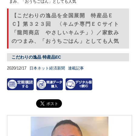
まみ、「おうちごはん」としても人気
【こだわりの逸品を全国展開 特産品Ｅ
Ｃ】第３２３回 〈キムチ専門ＥＣサイト
「龍岡商店 やさしいキムチ」〉／家飲み
のつまみ、「おうちごはん」としても人気
こだわりの逸品 特産品EC
2020/12/17
日本ネット経済新聞
連載記事