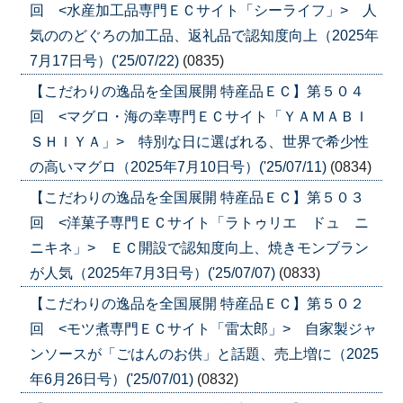
回 <水産加工品専門ＥＣサイト「シーライフ」> 人
気ののどぐろの加工品、返礼品で認知度向上（2025年
7月17日号）('25/07/22)
(0835)
【こだわりの逸品を全国展開 特産品ＥＣ】第５０４
回 <マグロ・海の幸専門ＥＣサイト「ＹＡＭＡＢＩ
ＳＨＩＹＡ」> 特別な日に選ばれる、世界で希少性
の高いマグロ（2025年7月10日号）('25/07/11)
(0834)
【こだわりの逸品を全国展開 特産品ＥＣ】第５０３
回 <洋菓子専門ＥＣサイト「ラトゥリエ ドュ ニ
ニキネ」> ＥＣ開設で認知度向上、焼きモンブラン
が人気（2025年7月3日号）('25/07/07)
(0833)
【こだわりの逸品を全国展開 特産品ＥＣ】第５０２
回 <モツ煮専門ＥＣサイト「雷太郎」> 自家製ジャ
ンソースが「ごはんのお供」と話題、売上増に（2025
年6月26日号）('25/07/01)
(0832)