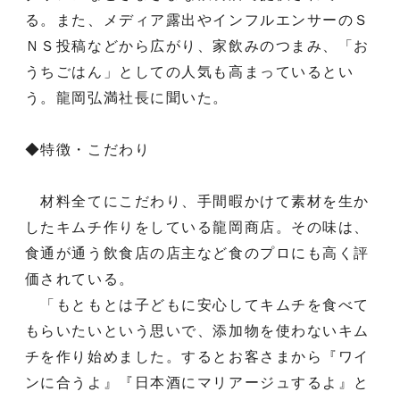
る。また、メディア露出やインフルエンサーのＳ
ＮＳ投稿などから広がり、家飲みのつまみ、「お
うちごはん」としての人気も高まっているとい
う。龍岡弘満社長に聞いた。
◆特徴・こだわり
材料全てにこだわり、手間暇かけて素材を生か
したキムチ作りをしている龍岡商店。その味は、
食通が通う飲食店の店主など食のプロにも高く評
価されている。
「もともとは子どもに安心してキムチを食べて
もらいたいという思いで、添加物を使わないキム
チを作り始めました。するとお客さまから『ワイ
ンに合うよ』『日本酒にマリアージュするよ』と