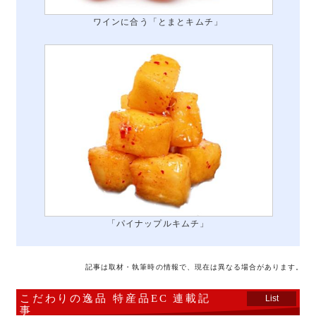
ワインに合う「とまとキムチ」
「パイナップルキムチ」
記事は取材・執筆時の情報で、現在は異なる場合があります。
こだわりの逸品 特産品EC 連載記
List
事