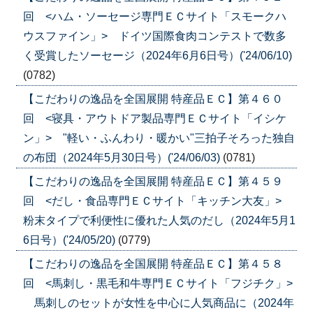
回 <ハム・ソーセージ専門ＥＣサイト「スモークハ
ウスファイン」> ドイツ国際食肉コンテストで数多
く受賞したソーセージ（2024年6月6日号）('24/06/10)
(0782)
【こだわりの逸品を全国展開 特産品ＥＣ】第４６０
回 <寝具・アウトドア製品専門ＥＣサイト「イシケ
ン」> "軽い・ふんわり・暖かい"三拍子そろった独自
の布団（2024年5月30日号）('24/06/03)
(0781)
【こだわりの逸品を全国展開 特産品ＥＣ】第４５９
回 <だし・食品専門ＥＣサイト「キッチン大友」>
粉末タイプで利便性に優れた人気のだし（2024年5月1
6日号）('24/05/20)
(0779)
【こだわりの逸品を全国展開 特産品ＥＣ】第４５８
回 <馬刺し・黒毛和牛専門ＥＣサイト「フジチク」>
馬刺しのセットが女性を中心に人気商品に（2024年