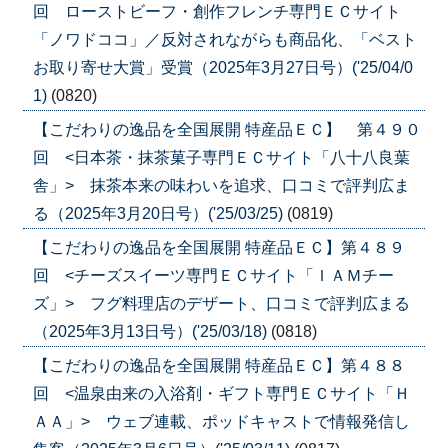
回 ローストビーフ・創作フレンチ専門ＥＣサイト
「ノワドココ」／反対されながらも商品化、「ベスト
お取り寄せ大賞」受賞（2025年3月27日号）('25/04/0
1)
(0820)
【こだわりの逸品を全国展開 特産品ＥＣ】 第４９０
回 <日本茶・抹茶菓子専門ＥＣサイト「八十八良葉
舎」> 抹茶本来の味わいを追求、口コミで評判広ま
る（2025年3月20日号）('25/03/25)
(0819)
【こだわりの逸品を全国展開 特産品ＥＣ】第４８９
回 <チーズスイーツ専門ＥＣサイト「ＩＡＭチー
ズ」> フグ料理店のデザート、口コミで評判広まる
（2025年3月13日号）('25/03/18)
(0818)
【こだわりの逸品を全国展開 特産品ＥＣ】第４８８
回 <温泉由来の入浴剤・ギフト専門ＥＣサイト「Ｈ
ＡＡ」> ウェブ連載、ポッドキャストで情報発信し