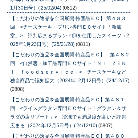
1月30日号）('25/02/04)
(0812)
【こだわりの逸品を全国展開 特産品ＥＣ】 第４８３
回 <チーズケーキ・プリン専門ＥＣサイト「新風
堂」> 評判広まるブランド卵を使用したスイーツ（2
025年1月23日号）('25/01/28)
(0811)
【こだわりの逸品を全国展開 特産品ＥＣ】 第４８２
回 <自然薯・加工品専門ＥＣサイト「ＮＩＩＺＥＫ
Ｉ ｆｏｏｄｓｅｒｖｉｃｅ」> チーズケーキなど
独自商品で認知拡大（2024年12月12日号）('24/12/17)
(0808)
【こだわりの逸品を全国展開 特産品ＥＣ】第４８１
回 <ライスグラタン専門ＥＣサイト「グラタン＆サ
ラダの店リゾート」> 冷凍でも満足度が高いと評判
広まる（2024年12月5日号）('24/12/10)
(0807)
【こだわりの逸品を全国展開 特産品ＥＣ】第４８０