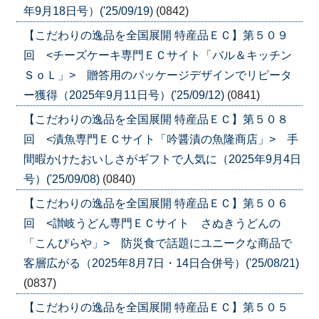
年9月18日号）('25/09/19)
(0842)
【こだわりの逸品を全国展開 特産品ＥＣ】第５０９
回 <チーズケーキ専門ＥＣサイト「バル＆キッチン
ＳｏＬ」> 贈答用のパッケージデザインでリピータ
ー獲得（2025年9月11日号）('25/09/12)
(0841)
【こだわりの逸品を全国展開 特産品ＥＣ】第５０８
回 <漬魚専門ＥＣサイト「吟醤漬の魚隆商店」> 手
間暇かけたおいしさがギフトで人気に（2025年9月4日
号）('25/09/08)
(0840)
【こだわりの逸品を全国展開 特産品ＥＣ】第５０６
回 <讃岐うどん専門ＥＣサイト さぬきうどんの
「こんぴらや」> 防災食で話題にユニークな商品で
客層広がる（2025年8月7日・14日合併号）('25/08/21)
(0837)
【こだわりの逸品を全国展開 特産品ＥＣ】第５０５