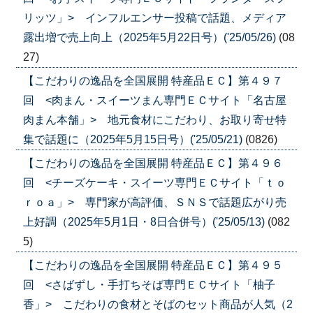
リッツ」> インフルエンサー投稿で話題、メディア
露出増で売上向上（2025年5月22日号）('25/05/26)
(08
27)
【こだわりの逸品を全国展開 特産品ＥＣ】第４９７
回 <肉まん・スイーツまん専門ＥＣサイト「名古屋
肉まん本舗」> 地元食材にこだわり、お取り寄せ特
集で話題に（2025年5月15日号）('25/05/21)
(0826)
【こだわりの逸品を全国展開 特産品ＥＣ】第４９６
回 <チーズケーキ・スイーツ専門ＥＣサイト「ｔｏ
ｒｏａ」> 専門家が高評価、ＳＮＳで話題広がり売
上好調（2025年5月1日・8日合併号）('25/05/13)
(082
5)
【こだわりの逸品を全国展開 特産品ＥＣ】第４９５
回 <さばずし・手打ちそば専門ＥＣサイト「柚子
香」> こだわりの食材とそばのセット商品が人気（2