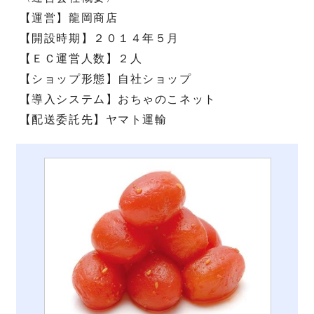
【運営】龍岡商店
【開設時期】２０１４年５月
【ＥＣ運営人数】２人
【ショップ形態】自社ショップ
【導入システム】おちゃのこネット
【配送委託先】ヤマト運輸