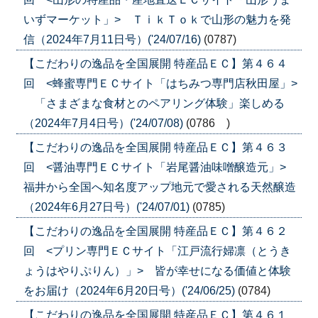
いずマーケット」> ＴｉｋＴｏｋで山形の魅力を発
信（2024年7月11日号）('24/07/16)
(0787)
【こだわりの逸品を全国展開 特産品ＥＣ】第４６４
回 <蜂蜜専門ＥＣサイト「はちみつ専門店秋田屋」>
「さまざまな食材とのペアリング体験」楽しめる
（2024年7月4日号）('24/07/08)
(0786 )
【こだわりの逸品を全国展開 特産品ＥＣ】第４６３
回 <醤油専門ＥＣサイト「岩尾醤油味噌醸造元」>
福井から全国へ知名度アップ地元で愛される天然醸造
（2024年6月27日号）('24/07/01)
(0785)
【こだわりの逸品を全国展開 特産品ＥＣ】第４６２
回 <プリン専門ＥＣサイト「江戸流行婦凛（とうき
ょうはやりぷりん）」> 皆が幸せになる価値と体験
をお届け（2024年6月20日号）('24/06/25)
(0784)
【こだわりの逸品を全国展開 特産品ＥＣ】第４６１