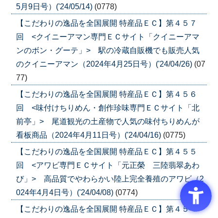
5月9日号）('24/05/14)
(0778)
【こだわりの逸品を全国展開 特産品ＥＣ】第４５７
回 <クイニーアマン専門ＥＣサイト「クイニーアマ
ンのボン・グーテ」> 駅の冷蔵自販機でも販売人気
のクイニーアマン（2024年4月25日号）('24/04/26)
(07
77)
【こだわりの逸品を全国展開 特産品ＥＣ】第４５６
回 <味付けちりめん・創作珍味専門ＥＣサイト「北
前亭」> 尾道観光の土産物で人気の味付ちりめんが
看板商品（2024年4月11日号）('24/04/16)
(0775)
【こだわりの逸品を全国展開 特産品ＥＣ】第４５５
回 <アワビ専門ＥＣサイト「元正榮 三陸翡翠あわ
び」> 高品質でやわらかい陸上完全養殖のアワビ（2
024年4月4日号）('24/04/08)
(0774)
【こだわりの逸品を全国展開 特産品ＥＣ】第４５４