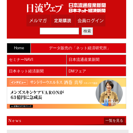
Home
データ販売の「ネット経済研究所」
セミナーNAVI
日本流通産業新聞
日本ネット経済新聞
DMフェア
News
一覧を見る