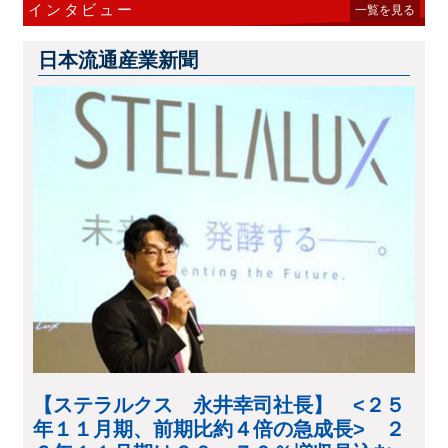
インタビュー
一覧を見る
日本流通産業新聞
【ステラルクス 永井幸司社長】 <２５
年１１月期、前期比約４倍の急成長> ２