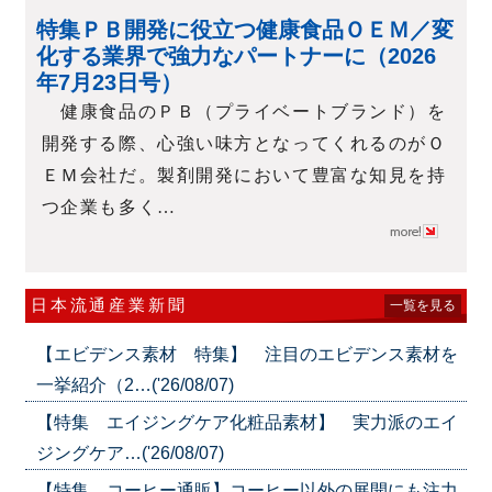
特集ＰＢ開発に役立つ健康食品ＯＥＭ／変
化する業界で強力なパートナーに（2026
年7月23日号）
健康食品のＰＢ（プライベートブランド）を
開発する際、心強い味方となってくれるのがＯ
ＥＭ会社だ。製剤開発において豊富な知見を持
つ企業も多く…
日本流通産業新聞
一覧を見る
【エビデンス素材 特集】 注目のエビデンス素材を
一挙紹介（2…('26/08/07)
【特集 エイジングケア化粧品素材】 実力派のエイ
ジングケア…('26/08/07)
【特集 コーヒー通販】コーヒー以外の展開にも注力