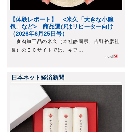
【体験レポート】 <米久「大きな小籠
包」など> 商品選びはリピーター向け
（2026年6月25日号）
食肉加工品の米久（本社静岡県、吉野裕彦社
長）のＥＣサイトでは、ギフ…
日本ネット経済新聞