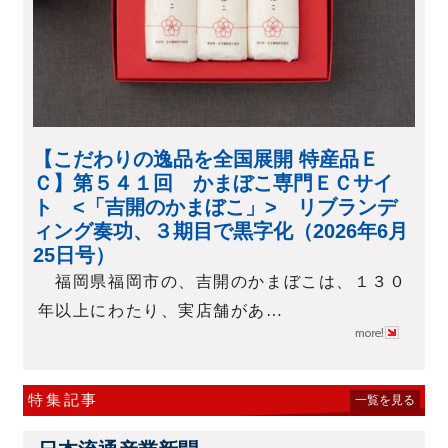
【こだわりの逸品を全国展開 特産品Ｅ
Ｃ】第５４１回 かまぼこ専門ＥＣサイ
ト <「吉開のかまぼこ」> リブランデ
ィング奏功、３期目で黒字化（2026年6月
25日号）
福岡県福岡市の、吉開のかまぼこは、１３０
年以上にわたり、実店舗があ…
特集記事
一覧を見る