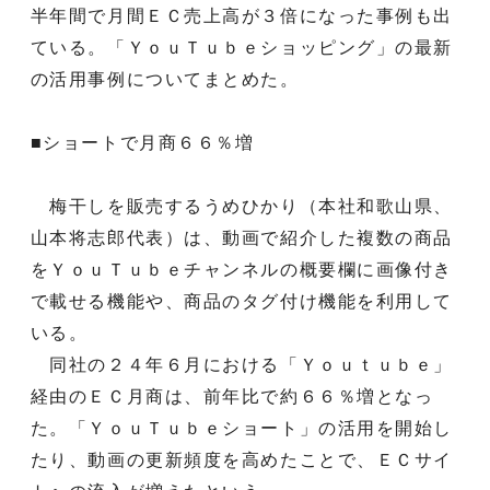
半年間で月間ＥＣ売上高が３倍になった事例も出
ている。「ＹｏｕＴｕｂｅショッピング」の最新
の活用事例についてまとめた。
■ショートで月商６６％増
梅干しを販売するうめひかり（本社和歌山県、
山本将志郎代表）は、動画で紹介した複数の商品
をＹｏｕＴｕｂｅチャンネルの概要欄に画像付き
で載せる機能や、商品のタグ付け機能を利用して
いる。
同社の２４年６月における「Ｙｏｕｔｕｂｅ」
経由のＥＣ月商は、前年比で約６６％増となっ
た。「ＹｏｕＴｕｂｅショート」の活用を開始し
たり、動画の更新頻度を高めたことで、ＥＣサイ