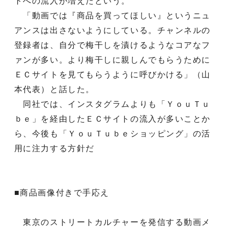
トへの流入が増えたという。
「動画では『商品を買ってほしい』というニュ
アンスは出さないようにしている。チャンネルの
登録者は、自分で梅干しを漬けるようなコアなフ
ァンが多い。より梅干しに親しんでもらうために
ＥＣサイトを見てもらうように呼びかける」（山
本代表）と話した。
同社では、インスタグラムよりも「ＹｏｕＴｕ
ｂｅ」を経由したＥＣサイトの流入が多いことか
ら、今後も「ＹｏｕＴｕｂｅショッピング」の活
用に注力する方針だ
■商品画像付きで手応え
東京のストリートカルチャーを発信する動画メ