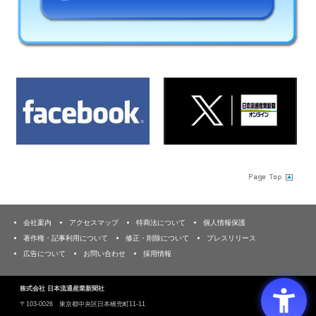
会社案内
アクセスマップ
特商法について
個人情報保護
著作権・記事利用について
修正・削除について
プレスリリース
広告について
お問い合わせ
採用情報
株式会社 日本流通産業新聞社
〒103‐0026 東京都中央区日本橋兜町11-11