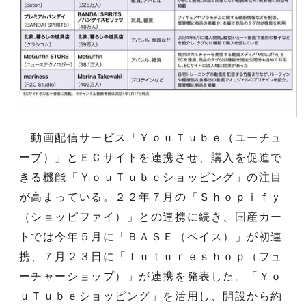
動画配信サービス「ＹｏｕＴｕｂｅ（ユーチュ
ーブ）」とＥＣサイトを連携させ、購入を促進で
きる機能「ＹｏｕＴｕｂｅショッピング」の注目
が高まっている。２２年７月の「Ｓｈｏｐｉｆｙ
（ショッピファイ）」との連携に続き、国産カー
トでは今年５月に「ＢＡＳＥ（ベイス）」が初連
携、７月２３日に「ｆｕｔｕｒｅｓｈｏｐ（フュ
ーチャーショップ）」が連携を発表した。「Ｙｏ
ｕＴｕｂｅショッピング」を活用し、開設から約