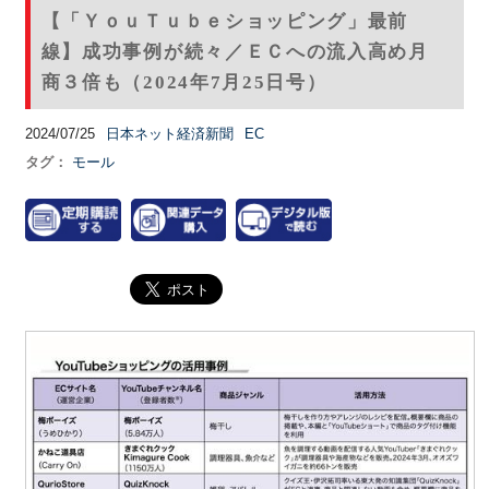
【「ＹｏｕＴｕｂｅショッピング」最前
線】成功事例が続々／ＥＣへの流入高め月
商３倍も（2024年7月25日号）
2024/07/25
日本ネット経済新聞
EC
タグ：
モール