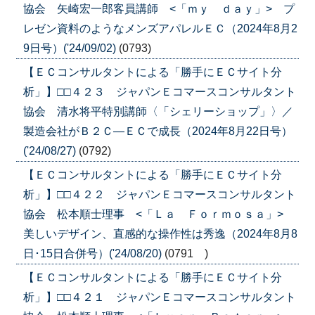
協会 矢崎宏一郎客員講師 <「ｍｙ ｄａｙ」> プ
レゼン資料のようなメンズアパレルＥＣ（2024年8月2
9日号）('24/09/02)
(0793)
【ＥＣコンサルタントによる「勝手にＥＣサイト分
析」】□□４２３ ジャパンＥコマースコンサルタント
協会 清水将平特別講師〈「シェリーショップ」〉／
製造会社がＢ２Ｃ―ＥＣで成長（2024年8月22日号）
('24/08/27)
(0792)
【ＥＣコンサルタントによる「勝手にＥＣサイト分
析」】□□４２２ ジャパンＥコマースコンサルタント
協会 松本順士理事 <「Ｌａ Ｆｏｒｍｏｓａ」>
美しいデザイン、直感的な操作性は秀逸（2024年8月8
日･15日合併号）('24/08/20)
(0791 )
【ＥＣコンサルタントによる「勝手にＥＣサイト分
析」】□□４２１ ジャパンＥコマースコンサルタント