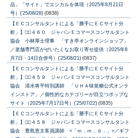
品」「サイト」でエシカルを体現（2025年8月21日
号）('25/08/28)
(0838)
【ＥＣコンサルタントによる「勝手にＥＣサイト分
析」】□□４６０ ジャパンＥコマースコンサルタント
協会 小林厚士理事 「すき亭オンラインショップ」
／老舗専門店がぜいたくなお取り寄せ提供（2025年8
月7日・14日合併号）('25/08/21)
(0837)
【ＥＣコンサルタントによる「勝手にＥＣサイト分
析」】□□４５９ ジャパンＥコマースコンサルタント
協会 清水将平特別講師 「ＵＨＡ味覚糖公式オンラ
インストア」／個性的なカテゴリーが目立つポップな
サイト（2025年7月17日号）('25/07/22)
(0835)
【ＥＣコンサルタントによる「勝手にＥＣサイト分
析」】□□４５８ ジャパンＥコマースコンサルタント
協会 豊島恵太客員講師 <「ｍ．ｍ．ｄ．」>／ギフ