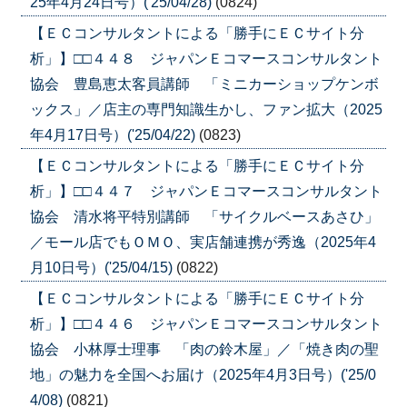
25年4月24日号）('25/04/28)
(0824)
【ＥＣコンサルタントによる「勝手にＥＣサイト分
析」】□□４４８ ジャパンＥコマースコンサルタント
協会 豊島恵太客員講師 「ミニカーショップケンボ
ックス」／店主の専門知識生かし、ファン拡大（2025
年4月17日号）('25/04/22)
(0823)
【ＥＣコンサルタントによる「勝手にＥＣサイト分
析」】□□４４７ ジャパンＥコマースコンサルタント
協会 清水将平特別講師 「サイクルベースあさひ」
／モール店でもＯＭＯ、実店舗連携が秀逸（2025年4
月10日号）('25/04/15)
(0822)
【ＥＣコンサルタントによる「勝手にＥＣサイト分
析」】□□４４６ ジャパンＥコマースコンサルタント
協会 小林厚士理事 「肉の鈴木屋」／「焼き肉の聖
地」の魅力を全国へお届け（2025年4月3日号）('25/0
4/08)
(0821)