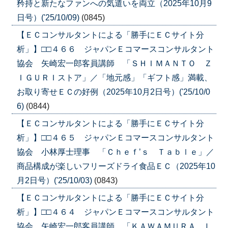
矜持と新たなファンへの気遣いを両立（2025年10月9
日号）('25/10/09)
(0845)
【ＥＣコンサルタントによる「勝手にＥＣサイト分
析」】□□４６６ ジャパンＥコマースコンサルタント
協会 矢崎宏一郎客員講師 「ＳＨＩＭＡＮＴＯ Ｚ
ＩＧＵＲＩストア」／「地元感」「ギフト感」満載、
お取り寄せＥＣの好例（2025年10月2日号）('25/10/0
6)
(0844)
【ＥＣコンサルタントによる「勝手にＥＣサイト分
析」】□□４６５ ジャパンＥコマースコンサルタント
協会 小林厚士理事 「Ｃｈｅｆ’ｓ Ｔａｂｌｅ」／
商品構成が楽しいフリーズドライ食品ＥＣ（2025年10
月2日号）('25/10/03)
(0843)
【ＥＣコンサルタントによる「勝手にＥＣサイト分
析」】□□４６４ ジャパンＥコマースコンサルタント
協会 矢崎宏一郎客員講師 「ＫＡＷＡＭＵＲＡ Ｌ