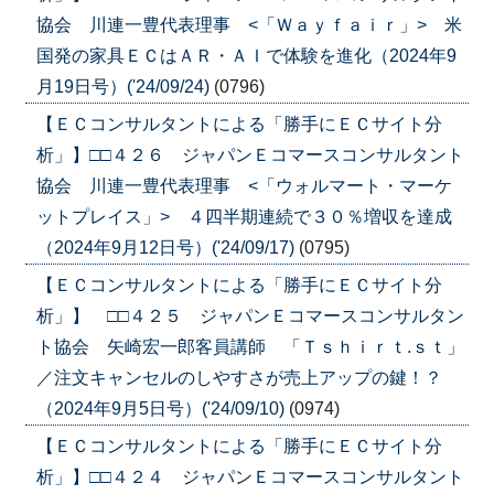
協会 川連一豊代表理事 <「Ｗａｙｆａｉｒ」> 米
国発の家具ＥＣはＡＲ・ＡＩで体験を進化（2024年9
月19日号）('24/09/24)
(0796)
【ＥＣコンサルタントによる「勝手にＥＣサイト分
析」】□□４２６ ジャパンＥコマースコンサルタント
協会 川連一豊代表理事 <「ウォルマート・マーケ
ットプレイス」> ４四半期連続で３０％増収を達成
（2024年9月12日号）('24/09/17)
(0795)
【ＥＣコンサルタントによる「勝手にＥＣサイト分
析」】 □□４２５ ジャパンＥコマースコンサルタン
ト協会 矢崎宏一郎客員講師 「Ｔｓｈｉｒｔ.ｓｔ」
／注文キャンセルのしやすさが売上アップの鍵！？
（2024年9月5日号）('24/09/10)
(0974)
【ＥＣコンサルタントによる「勝手にＥＣサイト分
析」】□□４２４ ジャパンＥコマースコンサルタント