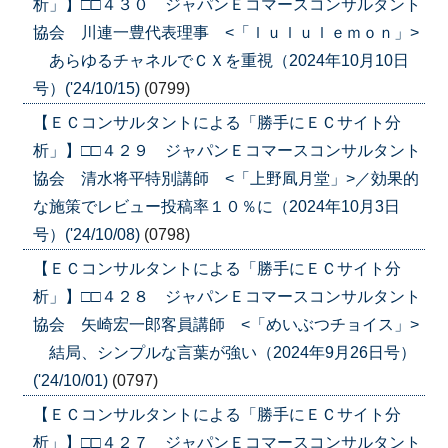
析」】□□４３０ ジャパンＥコマースコンサルタント
協会 川連一豊代表理事 <「ｌｕｌｕｌｅｍｏｎ」>
あらゆるチャネルでＣＸを重視（2024年10月10日
号）('24/10/15)
(0799)
【ＥＣコンサルタントによる「勝手にＥＣサイト分
析」】□□４２９ ジャパンＥコマースコンサルタント
協会 清水将平特別講師 <「上野凮月堂」>／効果的
な施策でレビュー投稿率１０％に（2024年10月3日
号）('24/10/08)
(0798)
【ＥＣコンサルタントによる「勝手にＥＣサイト分
析」】□□４２８ ジャパンＥコマースコンサルタント
協会 矢崎宏一郎客員講師 <「めいぶつチョイス」>
結局、シンプルな言葉が強い（2024年9月26日号）
('24/10/01)
(0797)
【ＥＣコンサルタントによる「勝手にＥＣサイト分
析」】□□４２７ ジャパンＥコマースコンサルタント