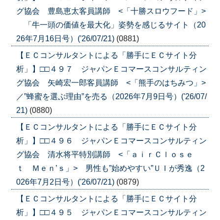
グ協会 豊島恵太客員講師 <「十勝スロウフード」>
「牛一頭の価値を最大化」姿勢を感じるサイト（20
26年7月16日号）('26/07/21)
(0881)
【ＥＣコンサルタントによる「勝手にＥＣサイト分
析」】□□４９７ ジャパンＥコマースコンサルティン
グ協会 矢崎宏一郎客員講師 <「熊手のはちみつ」>
／”蜂蜜を選ぶ理由”を売る（2026年7月9日号）('26/07/
21)
(0880)
【ＥＣコンサルタントによる「勝手にＥＣサイト分
析」】□□４９６ ジャパンＥコマースコンサルティン
グ協会 清水将平特別講師 <「ａｉｒＣｌｏｓｅ
ｔ Ｍｅｎ’ｓ」> 男性も”始めやすい”ＵＩが秀逸（2
026年7月2日号）('26/07/21)
(0879)
【ＥＣコンサルタントによる「勝手にＥＣサイト分
析」】□□４９５ ジャパンＥコマースコンサルティン