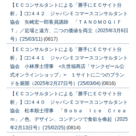
【ＥＣコンサルタントによる「勝手にＥＣサイト分
析」】□□４４２ ジャパンＥコマースコンサルタント
協会 矢崎宏一郎客員講師 「ＴＡＮＯＭＯＧＩＦ
Ｔ」／近場と遠方、二つの価値を両立（2025年3月6日
号）('25/03/11)
(0817)
【ＥＣコンサルタントによる「勝手にＥＣサイト分
析」】□□４４１ ジャパンＥコマースコンサルタント
協会 小林厚士理事 <久世福商店「サンクゼール公
式オンラインショップ」> １サイトに二つのブラン
ドを展開（2025年2月27日号）('25/03/04)
(0816)
【ＥＣコンサルタントによる「勝手にＥＣサイト分
析」】□□４４０ ジャパンＥコマースコンサルタント
協会 松本順士理事 「Ｂｏｂａ Ｉｃｅ Ｃｒｅａ
ｍ」／色、デザイン、コンテンツで食欲を喚起（2025
年2月13日号）('25/02/25)
(0814)