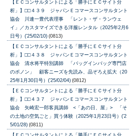
【ＥＣコンサルタントによる「勝手にＥＣサイト分
析」】□□４３９ ジャパンＥコマースコンサルタント
協会 川連一豊代表理事 「レント・ザ・ランウェ
イ」／カスタマイズできる洋服レンタル（2025年2月6
日号）('25/02/10)
(0813)
【ＥＣコンサルタントによる「勝手にＥＣサイト分
析」】□□４３８ ジャパンＥコマースコンサルタント
協会 清水将平特別講師 「バッグインバッグ専門店
のポノン」 顧客ニーズを先読み、品ぞろえ拡大（20
25年1月30日号）('25/02/04)
(0812)
【ＥＣコンサルタントによる「勝手にＥＣサイト分
析」】□□４３７ ジャパンＥコマースコンサルタント
協会 矢崎宏一郎客員講師 <「あの日、屋」> 「そ
の土地の空気ごと」買う体験（2025年1月23日号）('2
5/01/28)
(0811)
【ＥＣコンサルタントによる「勝手にＥＣサイト分