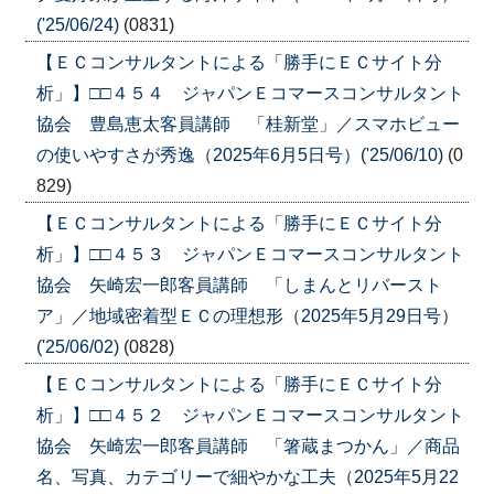
('25/06/24)
(0831)
【ＥＣコンサルタントによる「勝手にＥＣサイト分
析」】□□４５４ ジャパンＥコマースコンサルタント
協会 豊島恵太客員講師 「桂新堂」／スマホビュー
の使いやすさが秀逸（2025年6月5日号）('25/06/10)
(0
829)
【ＥＣコンサルタントによる「勝手にＥＣサイト分
析」】□□４５３ ジャパンＥコマースコンサルタント
協会 矢崎宏一郎客員講師 「しまんとリバースト
ア」／地域密着型ＥＣの理想形（2025年5月29日号）
('25/06/02)
(0828)
【ＥＣコンサルタントによる「勝手にＥＣサイト分
析」】□□４５２ ジャパンＥコマースコンサルタント
協会 矢崎宏一郎客員講師 「箸蔵まつかん」／商品
名、写真、カテゴリーで細やかな工夫（2025年5月22