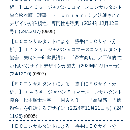
析」】□□４３６ ジャパンＥコマースコンサルタント
協会松本順士理事 〈「ｕｎｉａｍ」〉／洗練された
デザインが信頼性、専門性を強調（2024年12月12日
号）('24/12/17)
(0808)
【ＥＣコンサルタントによる「勝手にＥＣサイト分
析」】□□４３５ ジャパンＥコマースコンサルタント
協会 矢崎宏一郎客員講師 「斉吉商店」／圧倒的”て
いねい”なサイトデザインが魅力（2024年12月5日号）
('24/12/10)
(0807)
【ＥＣコンサルタントによる「勝手にＥＣサイト分
析」】□□４３４ ジャパンＥコマースコンサルタント
協会 松本順士理事 「ＭＡＫＲ」 「高級感」「信
頼性」を強調するデザイン（2024年11月21日号）('24/
11/26)
(0805)
【ＥＣコンサルタントによる「勝手にＥＣサイト分