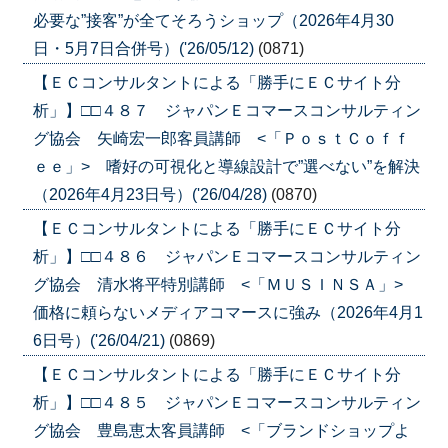
必要な”接客”が全てそろうショップ（2026年4月30
日・5月7日合併号）('26/05/12)
(0871)
【ＥＣコンサルタントによる「勝手にＥＣサイト分
析」】□□４８７ ジャパンＥコマースコンサルティン
グ協会 矢崎宏一郎客員講師 <「ＰｏｓｔＣｏｆｆ
ｅｅ」> 嗜好の可視化と導線設計で”選べない”を解決
（2026年4月23日号）('26/04/28)
(0870)
【ＥＣコンサルタントによる「勝手にＥＣサイト分
析」】□□４８６ ジャパンＥコマースコンサルティン
グ協会 清水将平特別講師 <「ＭＵＳＩＮＳＡ」>
価格に頼らないメディアコマースに強み（2026年4月1
6日号）('26/04/21)
(0869)
【ＥＣコンサルタントによる「勝手にＥＣサイト分
析」】□□４８５ ジャパンＥコマースコンサルティン
グ協会 豊島恵太客員講師 <「ブランドショップよ