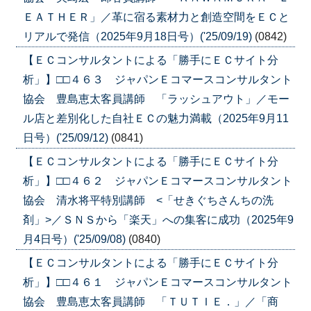
ＥＡＴＨＥＲ」／革に宿る素材力と創造空間をＥＣと
リアルで発信（2025年9月18日号）('25/09/19)
(0842)
【ＥＣコンサルタントによる「勝手にＥＣサイト分
析」】□□４６３ ジャパンＥコマースコンサルタント
協会 豊島恵太客員講師 「ラッシュアウト」／モー
ル店と差別化した自社ＥＣの魅力満載（2025年9月11
日号）('25/09/12)
(0841)
【ＥＣコンサルタントによる「勝手にＥＣサイト分
析」】□□４６２ ジャパンＥコマースコンサルタント
協会 清水将平特別講師 <「せきぐちさんちの洗
剤」>／ＳＮＳから「楽天」への集客に成功（2025年9
月4日号）('25/09/08)
(0840)
【ＥＣコンサルタントによる「勝手にＥＣサイト分
析」】□□４６１ ジャパンＥコマースコンサルタント
協会 豊島恵太客員講師 「ＴＵＴＩＥ．」／「商