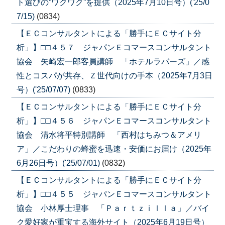
ト選びの”ワクワク”を提供（2025年7月10日号）('25/0
7/15)
(0834)
【ＥＣコンサルタントによる「勝手にＥＣサイト分
析」】□□４５７ ジャパンＥコマースコンサルタント
協会 矢崎宏一郎客員講師 「ホテルラバーズ」／感
性とコスパが共存、Ｚ世代向けの手本（2025年7月3日
号）('25/07/07)
(0833)
【ＥＣコンサルタントによる「勝手にＥＣサイト分
析」】□□４５６ ジャパンＥコマースコンサルタント
協会 清水将平特別講師 「西村はちみつ＆アメリ
ア」／こだわりの蜂蜜を迅速・安価にお届け（2025年
6月26日号）('25/07/01)
(0832)
【ＥＣコンサルタントによる「勝手にＥＣサイト分
析」】□□４５５ ジャパンＥコマースコンサルタント
協会 小林厚士理事 「Ｐａｒｔｚｉｌｌａ」／バイ
ク愛好家が重宝する海外サイト（2025年6月19日号）