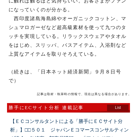
に触れば触るほど気持ちいい。お客さまがファン
になっていくのが分かる。
西印度諸島海島綿やオーガニックコットン、マ
シュマロガーゼなど超高級素材を使って九つのタ
ッチを実現している。リラックスウェアやタオル
をはじめ、スリッパ、バスアイテム、入浴剤など
上質なアイテムを取りそろえている。
（続きは、「日本ネット経済新聞」９月８日号
で）
記事は取材・執筆時の情報で、現在は異なる場合があります。
勝手にECサイト分析 連載記事
List
【ＥＣコンサルタントによる「勝手にＥＣサイト分
析」】□□５０１ ジャパンＥコマースコンサルティン