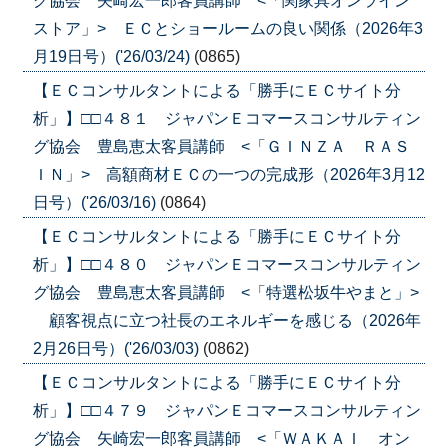
グ協会 矢崎宏一郎客員講師 <「関家具オンライン
ストア」> ＥＣとショールームの良い関係（2026年3
月19日号）('26/03/24)
(0865)
【ＥＣコンサルタントによる「勝手にＥＣサイト分
析」】□□４８１ ジャパンＥコマースコンサルティン
グ協会 豊島恵太客員講師 <「ＧＩＮＺＡ ＲＡＳ
ＩＮ」> 高額商材ＥＣの一つの完成形（2026年3月12
日号）('26/03/16)
(0864)
【ＥＣコンサルタントによる「勝手にＥＣサイト分
析」】□□４８０ ジャパンＥコマースコンサルティン
グ協会 豊島恵太客員講師 <「特選松坂牛やまと」>
顧客視点に立つ社長のエネルギーを感じる（2026年
2月26日号）('26/03/03)
(0862)
【ＥＣコンサルタントによる「勝手にＥＣサイト分
析」】□□４７９ ジャパンＥコマースコンサルティン
グ協会 矢崎宏一郎客員講師 <「ＷＡＫＡＩ オン