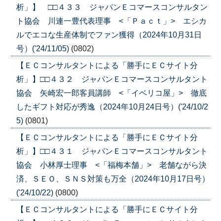
析」】 □□４３３ ジャパンＥコマースコンサルタン
ト協会 川連一豊代表理事 <「Ｐａｃｔ」> エシカ
ルでエコな生産体制でファン獲得（2024年10月31日
号）('24/11/05)
(0802)
【ＥＣコンサルタントによる「勝手にＥＣサイト分
析」】□□４３２ ジャパンＥコマースコンサルタント
協会 矢崎宏一郎客員講師 <「イベリコ屋」> 徹底
したギフト対応が秀逸（2024年10月24日号）('24/10/2
5)
(0801)
【ＥＣコンサルタントによる「勝手にＥＣサイト分
析」】□□４３１ ジャパンＥコマースコンサルタント
協会 小林厚士理事 <「福梅本舗」> 老舗ながら決
済、ＳＥＯ、ＳＮＳ対策も万全（2024年10月17日号）
('24/10/22)
(0800)
【ＥＣコンサルタントによる「勝手にＥＣサイト分