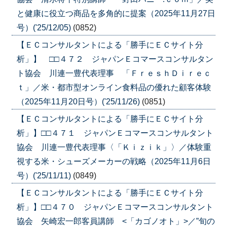
と健康に役立つ商品を多角的に提案（2025年11月27日
号）('25/12/05)
(0852)
【ＥＣコンサルタントによる「勝手にＥＣサイト分
析」】 □□４７２ ジャパンＥコマースコンサルタン
ト協会 川連一豊代表理事 「ＦｒｅｓｈＤｉｒｅｃ
ｔ」／米・都市型オンライン食料品の優れた顧客体験
（2025年11月20日号）('25/11/26)
(0851)
【ＥＣコンサルタントによる「勝手にＥＣサイト分
析」】□□４７１ ジャパンＥコマースコンサルタント
協会 川連一豊代表理事〈「Ｋｉｚｉｋ」〉／体験重
視する米・シューズメーカーの戦略（2025年11月6日
号）('25/11/11)
(0849)
【ＥＣコンサルタントによる「勝手にＥＣサイト分
析」】□□４７０ ジャパンＥコマースコンサルタント
協会 矢崎宏一郎客員講師 <「カゴノオト」>／”旬の