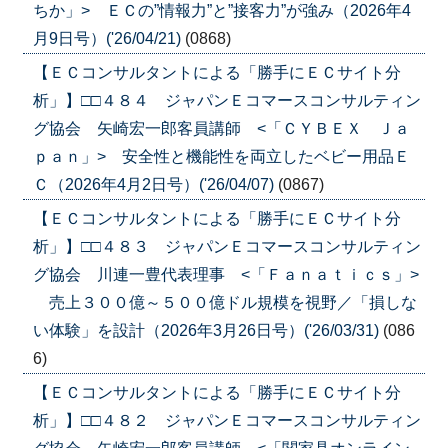
ちか」> ＥＣの”情報力”と”接客力”が強み（2026年4
月9日号）('26/04/21)
(0868)
【ＥＣコンサルタントによる「勝手にＥＣサイト分
析」】□□４８４ ジャパンＥコマースコンサルティン
グ協会 矢崎宏一郎客員講師 <「ＣＹＢＥＸ Ｊａ
ｐａｎ」> 安全性と機能性を両立したベビー用品Ｅ
Ｃ（2026年4月2日号）('26/04/07)
(0867)
【ＥＣコンサルタントによる「勝手にＥＣサイト分
析」】□□４８３ ジャパンＥコマースコンサルティン
グ協会 川連一豊代表理事 <「Ｆａｎａｔｉｃｓ」>
売上３００億～５００億ドル規模を視野／「損しな
い体験」を設計（2026年3月26日号）('26/03/31)
(086
6)
【ＥＣコンサルタントによる「勝手にＥＣサイト分
析」】□□４８２ ジャパンＥコマースコンサルティン