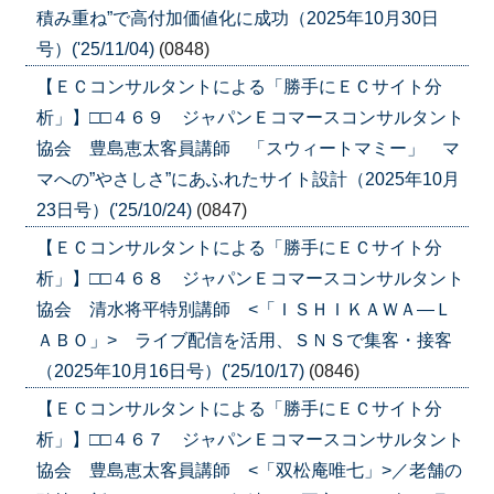
積み重ね”で高付加価値化に成功（2025年10月30日
号）('25/11/04)
(0848)
【ＥＣコンサルタントによる「勝手にＥＣサイト分
析」】□□４６９ ジャパンＥコマースコンサルタント
協会 豊島恵太客員講師 「スウィートマミー」 マ
マへの”やさしさ”にあふれたサイト設計（2025年10月
23日号）('25/10/24)
(0847)
【ＥＣコンサルタントによる「勝手にＥＣサイト分
析」】□□４６８ ジャパンＥコマースコンサルタント
協会 清水将平特別講師 <「ＩＳＨＩＫＡＷＡ―Ｌ
ＡＢＯ」> ライブ配信を活用、ＳＮＳで集客・接客
（2025年10月16日号）('25/10/17)
(0846)
【ＥＣコンサルタントによる「勝手にＥＣサイト分
析」】□□４６７ ジャパンＥコマースコンサルタント
協会 豊島恵太客員講師 <「双松庵唯七」>／老舗の