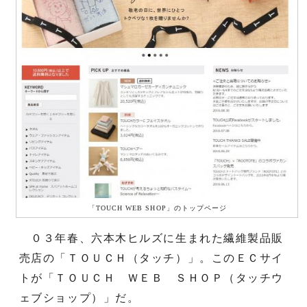
「TOUCH WEB SHOP」のトップページ
０３年春、六本木ヒルズに生まれた繊維製品販
売店の「ＴＯＵＣＨ（タッチ）」。このＥＣサイ
トが「ＴＯＵＣＨ ＷＥＢ ＳＨＯＰ（タッチウ
ェブショップ）」だ。