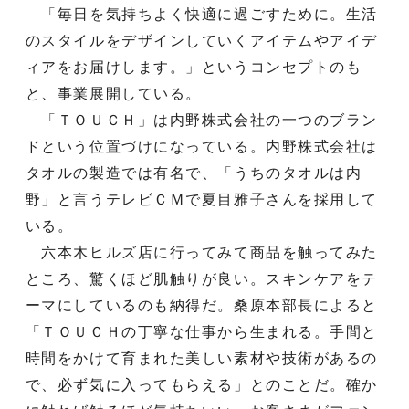
「毎日を気持ちよく快適に過ごすために。生活
のスタイルをデザインしていくアイテムやアイデ
ィアをお届けします。」というコンセプトのも
と、事業展開している。
「ＴＯＵＣＨ」は内野株式会社の一つのブラン
ドという位置づけになっている。内野株式会社は
タオルの製造では有名で、「うちのタオルは内
野」と言うテレビＣＭで夏目雅子さんを採用して
いる。
六本木ヒルズ店に行ってみて商品を触ってみた
ところ、驚くほど肌触りが良い。スキンケアをテ
ーマにしているのも納得だ。桑原本部長によると
「ＴＯＵＣＨの丁寧な仕事から生まれる。手間と
時間をかけて育まれた美しい素材や技術があるの
で、必ず気に入ってもらえる」とのことだ。確か