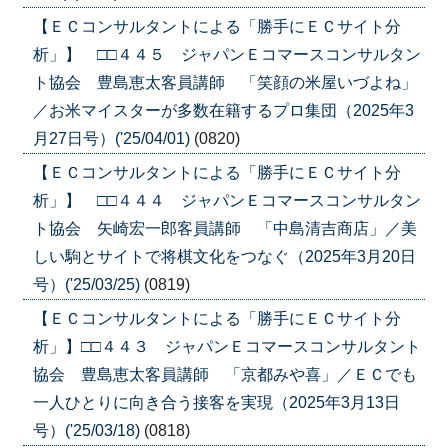
【ＥＣコンサルタントによる「勝手にＥＣサイト分
析」】 □□４４５ ジャパンＥコマースコンサルタン
ト協会 豊島恵太客員講師 「笑顔の米屋いづよね」
／お米マイスターが多数在籍するプロ集団（2025年3
月27日号）('25/04/01)
(0820)
【ＥＣコンサルタントによる「勝手にＥＣサイト分
析」】 □□４４４ ジャパンＥコマースコンサルタン
ト協会 矢崎宏一郎客員講師 「中島清吉商店」／美
しい駒とサイトで将棋文化をつなぐ（2025年3月20日
号）('25/03/25)
(0819)
【ＥＣコンサルタントによる「勝手にＥＣサイト分
析」】□□４４３ ジャパンＥコマースコンサルタント
協会 豊島恵太客員講師 「京都みや喜」／ＥＣでも
一人ひとりに向き合う接客を実現（2025年3月13日
号）('25/03/18)
(0818)