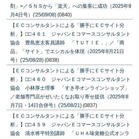
剤」>／ＳＮＳから「楽天」への集客に成功（2025年9
月4日号）('25/09/08)
(0840)
【ＥＣコンサルタントによる「勝手にＥＣサイト分
析」】□□４６１ ジャパンＥコマースコンサルタント
協会 豊島恵太客員講師 「ＴＵＴＩＥ．」／「商
品」「サイト」でエシカルを体現（2025年8月21日
号）('25/08/28)
(0838)
【ＥＣコンサルタントによる「勝手にＥＣサイト分
析」】□□４６０ ジャパンＥコマースコンサルタント
協会 小林厚士理事 「すき亭オンラインショップ」
／老舗専門店がぜいたくなお取り寄せ提供（2025年8
月7日・14日合併号）('25/08/21)
(0837)
【ＥＣコンサルタントによる「勝手にＥＣサイト分
析」】□□４５９ ジャパンＥコマースコンサルタント
協会 清水将平特別講師 「ＵＨＡ味覚糖公式オンラ