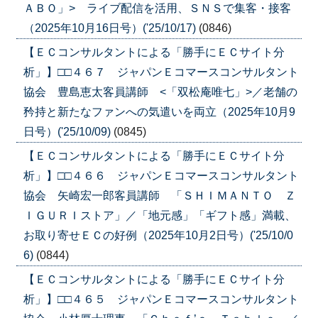
ＡＢＯ」> ライブ配信を活用、ＳＮＳで集客・接客
（2025年10月16日号）('25/10/17)
(0846)
【ＥＣコンサルタントによる「勝手にＥＣサイト分
析」】□□４６７ ジャパンＥコマースコンサルタント
協会 豊島恵太客員講師 <「双松庵唯七」>／老舗の
矜持と新たなファンへの気遣いを両立（2025年10月9
日号）('25/10/09)
(0845)
【ＥＣコンサルタントによる「勝手にＥＣサイト分
析」】□□４６６ ジャパンＥコマースコンサルタント
協会 矢崎宏一郎客員講師 「ＳＨＩＭＡＮＴＯ Ｚ
ＩＧＵＲＩストア」／「地元感」「ギフト感」満載、
お取り寄せＥＣの好例（2025年10月2日号）('25/10/0
6)
(0844)
【ＥＣコンサルタントによる「勝手にＥＣサイト分
析」】□□４６５ ジャパンＥコマースコンサルタント