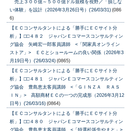
売上３００億～５００億ドル規模を視野／「損しな
い体験」を設計（2026年3月26日号）('26/03/31)
(086
6)
【ＥＣコンサルタントによる「勝手にＥＣサイト分
析」】□□４８２ ジャパンＥコマースコンサルティン
グ協会 矢崎宏一郎客員講師 <「関家具オンライン
ストア」> ＥＣとショールームの良い関係（2026年3
月19日号）('26/03/24)
(0865)
【ＥＣコンサルタントによる「勝手にＥＣサイト分
析」】□□４８１ ジャパンＥコマースコンサルティン
グ協会 豊島恵太客員講師 <「ＧＩＮＺＡ ＲＡＳ
ＩＮ」> 高額商材ＥＣの一つの完成形（2026年3月12
日号）('26/03/16)
(0864)
【ＥＣコンサルタントによる「勝手にＥＣサイト分
析」】□□４８０ ジャパンＥコマースコンサルティン
グ協会 豊島恵太客員講師 <「特選松坂牛やまと」>