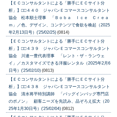
【ＥＣコンサルタントによる「勝手にＥＣサイト分
析」】□□４４０ ジャパンＥコマースコンサルタント
協会 松本順士理事 「Ｂｏｂａ Ｉｃｅ Ｃｒｅａ
ｍ」／色、デザイン、コンテンツで食欲を喚起（2025
年2月13日号）('25/02/25)
(0814)
【ＥＣコンサルタントによる「勝手にＥＣサイト分
析」】□□４３９ ジャパンＥコマースコンサルタント
協会 川連一豊代表理事 「レント・ザ・ランウェ
イ」／カスタマイズできる洋服レンタル（2025年2月6
日号）('25/02/10)
(0813)
【ＥＣコンサルタントによる「勝手にＥＣサイト分
析」】□□４３８ ジャパンＥコマースコンサルタント
協会 清水将平特別講師 「バッグインバッグ専門店
のポノン」 顧客ニーズを先読み、品ぞろえ拡大（20
25年1月30日号）('25/02/04)
(0812)