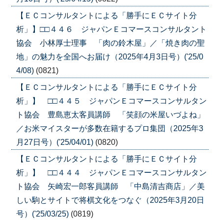
【ＥＣコンサルタントによる「勝手にＥＣサイト分
析」】□□４４６ ジャパンＥコマースコンサルタント
協会 小林厚士理事 「肉の鈴木屋」／「焼き肉の聖
地」の魅力を全国へお届け（2025年4月3日号）('25/0
4/08)
(0821)
【ＥＣコンサルタントによる「勝手にＥＣサイト分
析」】 □□４４５ ジャパンＥコマースコンサルタン
ト協会 豊島恵太客員講師 「笑顔の米屋いづよね」
／お米マイスターが多数在籍するプロ集団（2025年3
月27日号）('25/04/01)
(0820)
【ＥＣコンサルタントによる「勝手にＥＣサイト分
析」】 □□４４４ ジャパンＥコマースコンサルタン
ト協会 矢崎宏一郎客員講師 「中島清吉商店」／美
しい駒とサイトで将棋文化をつなぐ（2025年3月20日
号）('25/03/25)
(0819)