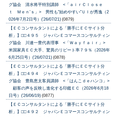
グ協会 清水将平特別講師 <「ａｉｒＣｌｏｓｅ
ｔ Ｍｅｎ’ｓ」> 男性も”始めやすい”ＵＩが秀逸（2
026年7月2日号）('26/07/21)
(0879)
【ＥＣコンサルタントによる「勝手にＥＣサイト分
析」】□□４９５ ジャパンＥコマースコンサルティン
グ協会 川連一豊代表理事 <「Ｗａｙｆａｉｒ」>
米国家具ＥＣ大手、驚異のリピート率７９％（2026年
6月25日号）('26/07/21)
(0878)
【ＥＣコンサルタントによる「勝手にＥＣサイト分
析」】□□４９４ ジャパンＥコマースコンサルティン
グ協会 豊島恵太客員講師 <「はんこｄｅハンコ」>
顧客の声を反映し進化する印鑑ＥＣ（2026年6月18
日号）('26/06/19)
(0877)
【ＥＣコンサルタントによる「勝手にＥＣサイト分
析」】□□４９２ ジャパンＥコマースコンサルティン