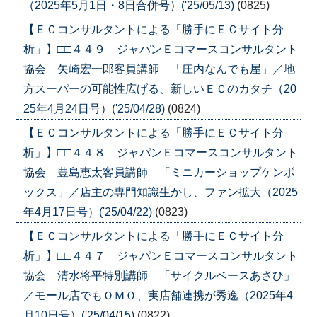
（2025年5月1日・8日合併号）('25/05/13)
(0825)
【ＥＣコンサルタントによる「勝手にＥＣサイト分
析」】□□４４９ ジャパンＥコマースコンサルタント
協会 矢崎宏一郎客員講師 「庄内なんでも屋」／地
方スーパーの可能性広げる、新しいＥＣのカタチ（20
25年4月24日号）('25/04/28)
(0824)
【ＥＣコンサルタントによる「勝手にＥＣサイト分
析」】□□４４８ ジャパンＥコマースコンサルタント
協会 豊島恵太客員講師 「ミニカーショップケンボ
ックス」／店主の専門知識生かし、ファン拡大（2025
年4月17日号）('25/04/22)
(0823)
【ＥＣコンサルタントによる「勝手にＥＣサイト分
析」】□□４４７ ジャパンＥコマースコンサルタント
協会 清水将平特別講師 「サイクルベースあさひ」
／モール店でもＯＭＯ、実店舗連携が秀逸（2025年4
月10日号）('25/04/15)
(0822)