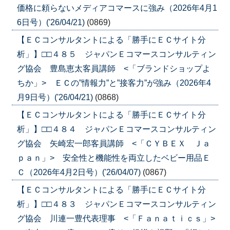
価格に頼らないメディアコマースに強み（2026年4月1
6日号）('26/04/21)
(0869)
【ＥＣコンサルタントによる「勝手にＥＣサイト分
析」】□□４８５ ジャパンＥコマースコンサルティン
グ協会 豊島恵太客員講師 <「ブランドショップよ
ちか」> ＥＣの”情報力”と”接客力”が強み（2026年4
月9日号）('26/04/21)
(0868)
【ＥＣコンサルタントによる「勝手にＥＣサイト分
析」】□□４８４ ジャパンＥコマースコンサルティン
グ協会 矢崎宏一郎客員講師 <「ＣＹＢＥＸ Ｊａ
ｐａｎ」> 安全性と機能性を両立したベビー用品Ｅ
Ｃ（2026年4月2日号）('26/04/07)
(0867)
【ＥＣコンサルタントによる「勝手にＥＣサイト分
析」】□□４８３ ジャパンＥコマースコンサルティン
グ協会 川連一豊代表理事 <「Ｆａｎａｔｉｃｓ」>