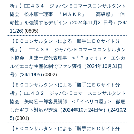
析」】□□４３４ ジャパンＥコマースコンサルタント
協会 松本順士理事 「ＭＡＫＲ」 「高級感」「信
頼性」を強調するデザイン（2024年11月21日号）('24/
11/26)
(0805)
【ＥＣコンサルタントによる「勝手にＥＣサイト分
析」】 □□４３３ ジャパンＥコマースコンサルタン
ト協会 川連一豊代表理事 <「Ｐａｃｔ」> エシカ
ルでエコな生産体制でファン獲得（2024年10月31日
号）('24/11/05)
(0802)
【ＥＣコンサルタントによる「勝手にＥＣサイト分
析」】□□４３２ ジャパンＥコマースコンサルタント
協会 矢崎宏一郎客員講師 <「イベリコ屋」> 徹底
したギフト対応が秀逸（2024年10月24日号）('24/10/2
5)
(0801)
【ＥＣコンサルタントによる「勝手にＥＣサイト分