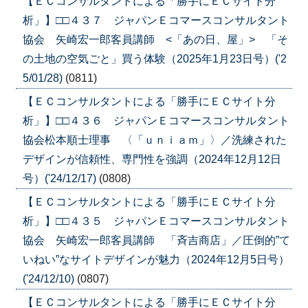
【ＥＣコンサルタントによる「勝手にＥＣサイト分
析」】□□４３７ ジャパンＥコマースコンサルタント
協会 矢崎宏一郎客員講師 <「あの日、屋」> 「そ
の土地の空気ごと」買う体験（2025年1月23日号）('2
5/01/28)
(0811)
【ＥＣコンサルタントによる「勝手にＥＣサイト分
析」】□□４３６ ジャパンＥコマースコンサルタント
協会松本順士理事 〈「ｕｎｉａｍ」〉／洗練された
デザインが信頼性、専門性を強調（2024年12月12日
号）('24/12/17)
(0808)
【ＥＣコンサルタントによる「勝手にＥＣサイト分
析」】□□４３５ ジャパンＥコマースコンサルタント
協会 矢崎宏一郎客員講師 「斉吉商店」／圧倒的”て
いねい”なサイトデザインが魅力（2024年12月5日号）
('24/12/10)
(0807)
【ＥＣコンサルタントによる「勝手にＥＣサイト分