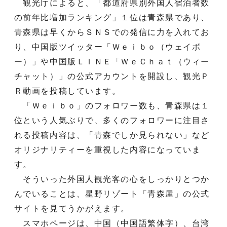
観光庁によると、「都道府県別外国人宿泊者数
の前年比増加ランキング」１位は青森県であり、
青森県は早くからＳＮＳでの発信に力を入れてお
り、中国版ツイッター「Ｗｅｉｂｏ（ウェイボ
ー）」や中国版ＬＩＮＥ「ＷｅＣｈａｔ（ウィー
チャット）」の公式アカウントを開設し、観光Ｐ
Ｒ動画を投稿しています。
「Ｗｅｉｂｏ」のフォロワー数も、青森県は１
位という人気ぶりで、多くのフォロワーに注目さ
れる投稿内容は、「青森でしか見られない」など
オリジナリティーを重視した内容になっていま
す。
そういった外国人観光客の心をしっかりとつか
んでいることは、星野リゾート「青森屋」の公式
サイトを見てうかがえます。
スマホページは、中国（中国語繁体字）、台湾