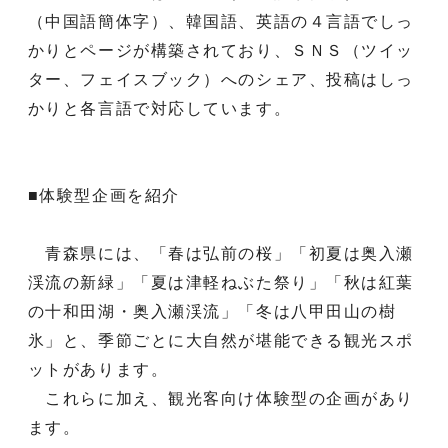
（中国語簡体字）、韓国語、英語の４言語でしっ
かりとページが構築されており、ＳＮＳ（ツイッ
ター、フェイスブック）へのシェア、投稿はしっ
かりと各言語で対応しています。
■体験型企画を紹介
青森県には、「春は弘前の桜」「初夏は奥入瀬
渓流の新緑」「夏は津軽ねぶた祭り」「秋は紅葉
の十和田湖・奥入瀬渓流」「冬は八甲田山の樹
氷」と、季節ごとに大自然が堪能できる観光スポ
ットがあります。
これらに加え、観光客向け体験型の企画があり
ます。