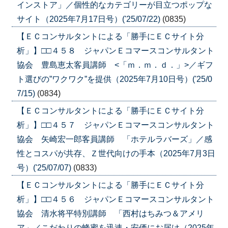
インストア」／個性的なカテゴリーが目立つポップな
サイト（2025年7月17日号）('25/07/22)
(0835)
【ＥＣコンサルタントによる「勝手にＥＣサイト分
析」】□□４５８ ジャパンＥコマースコンサルタント
協会 豊島恵太客員講師 <「ｍ．ｍ．ｄ．」>／ギフ
ト選びの”ワクワク”を提供（2025年7月10日号）('25/0
7/15)
(0834)
【ＥＣコンサルタントによる「勝手にＥＣサイト分
析」】□□４５７ ジャパンＥコマースコンサルタント
協会 矢崎宏一郎客員講師 「ホテルラバーズ」／感
性とコスパが共存、Ｚ世代向けの手本（2025年7月3日
号）('25/07/07)
(0833)
【ＥＣコンサルタントによる「勝手にＥＣサイト分
析」】□□４５６ ジャパンＥコマースコンサルタント
協会 清水将平特別講師 「西村はちみつ＆アメリ
ア」／こだわりの蜂蜜を迅速・安価にお届け（2025年