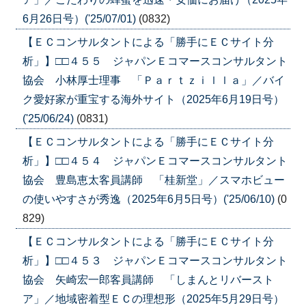
6月26日号）('25/07/01)
(0832)
【ＥＣコンサルタントによる「勝手にＥＣサイト分
析」】□□４５５ ジャパンＥコマースコンサルタント
協会 小林厚士理事 「Ｐａｒｔｚｉｌｌａ」／バイ
ク愛好家が重宝する海外サイト（2025年6月19日号）
('25/06/24)
(0831)
【ＥＣコンサルタントによる「勝手にＥＣサイト分
析」】□□４５４ ジャパンＥコマースコンサルタント
協会 豊島恵太客員講師 「桂新堂」／スマホビュー
の使いやすさが秀逸（2025年6月5日号）('25/06/10)
(0
829)
【ＥＣコンサルタントによる「勝手にＥＣサイト分
析」】□□４５３ ジャパンＥコマースコンサルタント
協会 矢崎宏一郎客員講師 「しまんとリバースト
ア」／地域密着型ＥＣの理想形（2025年5月29日号）