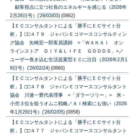
顧客視点に立つ社長のエネルギーを感じる（2026年
2月26日号）('26/03/03)
(0862)
【ＥＣコンサルタントによる「勝手にＥＣサイト分
析」】□□４７９ ジャパンＥコマースコンサルティン
グ協会 矢崎宏一郎客員講師 <「ＷＡＫＡＩ オン
ラインストア ＤＩＹ＆ＬＩＦＥ ＧＯＯＤＳ」>／
ユーザー巻き込む生活提案型ＥＣに注目（2026年2月1
9日号）('26/02/24)
(0860)
【ＥＣコンサルタントによる「勝手にＥＣサイト分
析」】□□４７８ ジャパンＥコマースコンサルタント
協会 川連一豊代表理事 <「ダラーツリー」> 米・
小売３位を狙うオムニ戦略／ＡＩ検索にも強い（2026
年1月29日号）('26/02/05)
(0858)
【ＥＣコンサルタントによる「勝手にＥＣサイト分
析」】□□４７７ ジャパンＥコマースコンサルタント