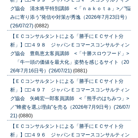
グ協会 清水将平特別講師 <「ｎａｋｏｔａ」>／”悩
みに寄り添う”発信や対策が秀逸（2026年7月23日号）
('26/07/27)
(0882)
【ＥＣコンサルタントによる「勝手にＥＣサイト分
析」】□□４９８ ジャパンＥコマースコンサルティン
グ協会 豊島恵太客員講師 <「十勝スロウフード」>
「牛一頭の価値を最大化」姿勢を感じるサイト（20
26年7月16日号）('26/07/21)
(0881)
【ＥＣコンサルタントによる「勝手にＥＣサイト分
析」】□□４９７ ジャパンＥコマースコンサルティン
グ協会 矢崎宏一郎客員講師 <「熊手のはちみつ」>
／”蜂蜜を選ぶ理由”を売る（2026年7月9日号）('26/07/
21)
(0880)
【ＥＣコンサルタントによる「勝手にＥＣサイト分
析」】□□４９６ ジャパンＥコマースコンサルティン