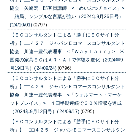
協会 矢崎宏一郎客員講師 <「めいぶつチョイス」>
結局、シンプルな言葉が強い（2024年9月26日号）
('24/10/01)
(0797)
【ＥＣコンサルタントによる「勝手にＥＣサイト分
析」】□□４２７ ジャパンＥコマースコンサルタント
協会 川連一豊代表理事 <「Ｗａｙｆａｉｒ」> 米
国発の家具ＥＣはＡＲ・ＡＩで体験を進化（2024年9
月19日号）('24/09/24)
(0796)
【ＥＣコンサルタントによる「勝手にＥＣサイト分
析」】□□４２６ ジャパンＥコマースコンサルタント
協会 川連一豊代表理事 <「ウォルマート・マーケ
ットプレイス」> ４四半期連続で３０％増収を達成
（2024年9月12日号）('24/09/17)
(0795)
【ＥＣコンサルタントによる「勝手にＥＣサイト分
析」】 □□４２５ ジャパンＥコマースコンサルタン