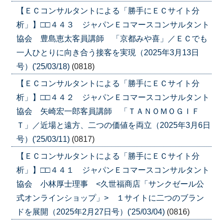
【ＥＣコンサルタントによる「勝手にＥＣサイト分
析」】□□４４３ ジャパンＥコマースコンサルタント
協会 豊島恵太客員講師 「京都みや喜」／ＥＣでも
一人ひとりに向き合う接客を実現（2025年3月13日
号）('25/03/18)
(0818)
【ＥＣコンサルタントによる「勝手にＥＣサイト分
析」】□□４４２ ジャパンＥコマースコンサルタント
協会 矢崎宏一郎客員講師 「ＴＡＮＯＭＯＧＩＦ
Ｔ」／近場と遠方、二つの価値を両立（2025年3月6日
号）('25/03/11)
(0817)
【ＥＣコンサルタントによる「勝手にＥＣサイト分
析」】□□４４１ ジャパンＥコマースコンサルタント
協会 小林厚士理事 <久世福商店「サンクゼール公
式オンラインショップ」> １サイトに二つのブラン
ドを展開（2025年2月27日号）('25/03/04)
(0816)