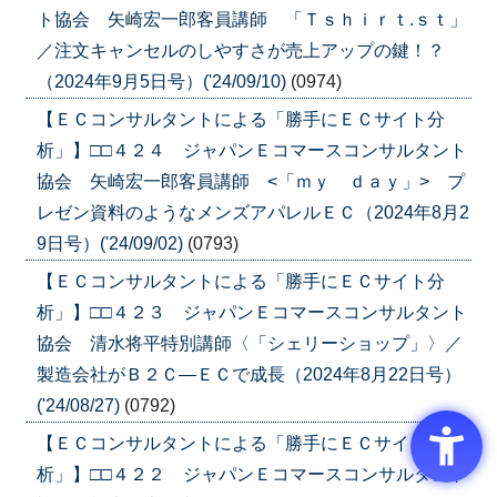
ト協会 矢崎宏一郎客員講師 「Ｔｓｈｉｒｔ.ｓｔ」
／注文キャンセルのしやすさが売上アップの鍵！？
（2024年9月5日号）('24/09/10)
(0974)
【ＥＣコンサルタントによる「勝手にＥＣサイト分
析」】□□４２４ ジャパンＥコマースコンサルタント
協会 矢崎宏一郎客員講師 <「ｍｙ ｄａｙ」> プ
レゼン資料のようなメンズアパレルＥＣ（2024年8月2
9日号）('24/09/02)
(0793)
【ＥＣコンサルタントによる「勝手にＥＣサイト分
析」】□□４２３ ジャパンＥコマースコンサルタント
協会 清水将平特別講師〈「シェリーショップ」〉／
製造会社がＢ２Ｃ―ＥＣで成長（2024年8月22日号）
('24/08/27)
(0792)
【ＥＣコンサルタントによる「勝手にＥＣサイト分
析」】□□４２２ ジャパンＥコマースコンサルタント