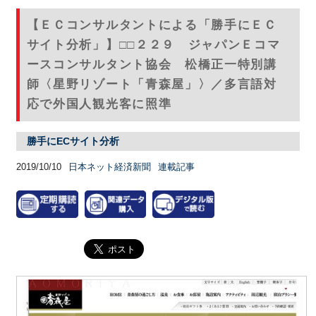
【ＥＣコンサルタントによる「勝手にＥＣ
サイト分析」】□□２２９ ジャパンＥコマ
ースコンサルタント協会 松橋正一特別講
師〈星野リゾート「青森屋」〉／多言語対
応で外国人観光客に照準
勝手にECサイト分析
2019/10/10
日本ネット経済新聞
連載記事