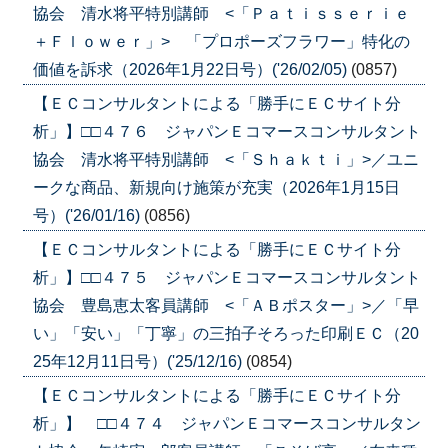
協会 清水将平特別講師 <「Ｐａｔｉｓｓｅｒｉｅ
＋Ｆｌｏｗｅｒ」> 「プロポーズフラワー」特化の
価値を訴求（2026年1月22日号）('26/02/05)
(0857)
【ＥＣコンサルタントによる「勝手にＥＣサイト分
析」】□□４７６ ジャパンＥコマースコンサルタント
協会 清水将平特別講師 <「Ｓｈａｋｔｉ」>／ユニ
ークな商品、新規向け施策が充実（2026年1月15日
号）('26/01/16)
(0856)
【ＥＣコンサルタントによる「勝手にＥＣサイト分
析」】□□４７５ ジャパンＥコマースコンサルタント
協会 豊島恵太客員講師 <「ＡＢポスター」>／「早
い」「安い」「丁寧」の三拍子そろった印刷ＥＣ（20
25年12月11日号）('25/12/16)
(0854)
【ＥＣコンサルタントによる「勝手にＥＣサイト分
析」】 □□４７４ ジャパンＥコマースコンサルタン