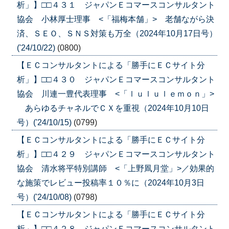
析」】□□４３１ ジャパンＥコマースコンサルタント
協会 小林厚士理事 <「福梅本舗」> 老舗ながら決
済、ＳＥＯ、ＳＮＳ対策も万全（2024年10月17日号）
('24/10/22)
(0800)
【ＥＣコンサルタントによる「勝手にＥＣサイト分
析」】□□４３０ ジャパンＥコマースコンサルタント
協会 川連一豊代表理事 <「ｌｕｌｕｌｅｍｏｎ」>
あらゆるチャネルでＣＸを重視（2024年10月10日
号）('24/10/15)
(0799)
【ＥＣコンサルタントによる「勝手にＥＣサイト分
析」】□□４２９ ジャパンＥコマースコンサルタント
協会 清水将平特別講師 <「上野凮月堂」>／効果的
な施策でレビュー投稿率１０％に（2024年10月3日
号）('24/10/08)
(0798)
【ＥＣコンサルタントによる「勝手にＥＣサイト分
析」】□□４２８ ジャパンＥコマースコンサルタント