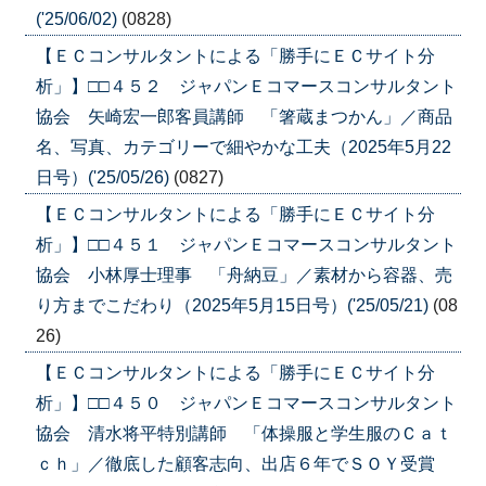
('25/06/02)
(0828)
【ＥＣコンサルタントによる「勝手にＥＣサイト分
析」】□□４５２ ジャパンＥコマースコンサルタント
協会 矢崎宏一郎客員講師 「箸蔵まつかん」／商品
名、写真、カテゴリーで細やかな工夫（2025年5月22
日号）('25/05/26)
(0827)
【ＥＣコンサルタントによる「勝手にＥＣサイト分
析」】□□４５１ ジャパンＥコマースコンサルタント
協会 小林厚士理事 「舟納豆」／素材から容器、売
り方までこだわり（2025年5月15日号）('25/05/21)
(08
26)
【ＥＣコンサルタントによる「勝手にＥＣサイト分
析」】□□４５０ ジャパンＥコマースコンサルタント
協会 清水将平特別講師 「体操服と学生服のＣａｔ
ｃｈ」／徹底した顧客志向、出店６年でＳＯＹ受賞