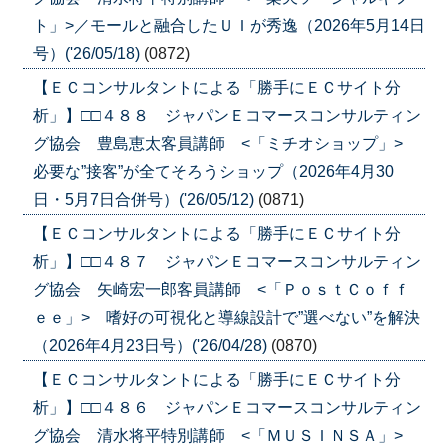
ト」>／モールと融合したＵＩが秀逸（2026年5月14日
号）('26/05/18)
(0872)
【ＥＣコンサルタントによる「勝手にＥＣサイト分
析」】□□４８８ ジャパンＥコマースコンサルティン
グ協会 豊島恵太客員講師 <「ミチオショップ」>
必要な”接客”が全てそろうショップ（2026年4月30
日・5月7日合併号）('26/05/12)
(0871)
【ＥＣコンサルタントによる「勝手にＥＣサイト分
析」】□□４８７ ジャパンＥコマースコンサルティン
グ協会 矢崎宏一郎客員講師 <「ＰｏｓｔＣｏｆｆ
ｅｅ」> 嗜好の可視化と導線設計で”選べない”を解決
（2026年4月23日号）('26/04/28)
(0870)
【ＥＣコンサルタントによる「勝手にＥＣサイト分
析」】□□４８６ ジャパンＥコマースコンサルティン
グ協会 清水将平特別講師 <「ＭＵＳＩＮＳＡ」>