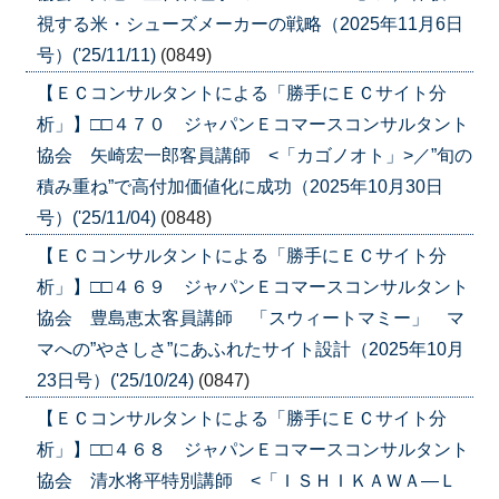
視する米・シューズメーカーの戦略（2025年11月6日
号）('25/11/11)
(0849)
【ＥＣコンサルタントによる「勝手にＥＣサイト分
析」】□□４７０ ジャパンＥコマースコンサルタント
協会 矢崎宏一郎客員講師 <「カゴノオト」>／”旬の
積み重ね”で高付加価値化に成功（2025年10月30日
号）('25/11/04)
(0848)
【ＥＣコンサルタントによる「勝手にＥＣサイト分
析」】□□４６９ ジャパンＥコマースコンサルタント
協会 豊島恵太客員講師 「スウィートマミー」 マ
マへの”やさしさ”にあふれたサイト設計（2025年10月
23日号）('25/10/24)
(0847)
【ＥＣコンサルタントによる「勝手にＥＣサイト分
析」】□□４６８ ジャパンＥコマースコンサルタント
協会 清水将平特別講師 <「ＩＳＨＩＫＡＷＡ―Ｌ