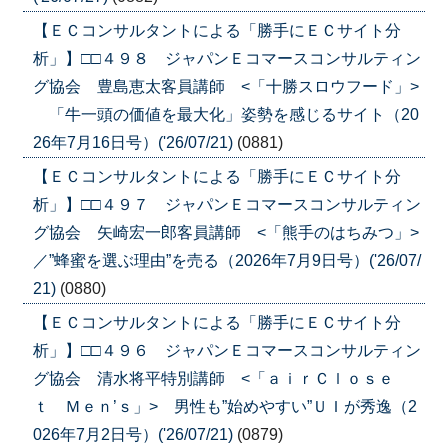
【ＥＣコンサルタントによる「勝手にＥＣサイト分
析」】□□４９８ ジャパンＥコマースコンサルティン
グ協会 豊島恵太客員講師 <「十勝スロウフード」>
「牛一頭の価値を最大化」姿勢を感じるサイト（20
26年7月16日号）('26/07/21)
(0881)
【ＥＣコンサルタントによる「勝手にＥＣサイト分
析」】□□４９７ ジャパンＥコマースコンサルティン
グ協会 矢崎宏一郎客員講師 <「熊手のはちみつ」>
／”蜂蜜を選ぶ理由”を売る（2026年7月9日号）('26/07/
21)
(0880)
【ＥＣコンサルタントによる「勝手にＥＣサイト分
析」】□□４９６ ジャパンＥコマースコンサルティン
グ協会 清水将平特別講師 <「ａｉｒＣｌｏｓｅ
ｔ Ｍｅｎ’ｓ」> 男性も”始めやすい”ＵＩが秀逸（2
026年7月2日号）('26/07/21)
(0879)