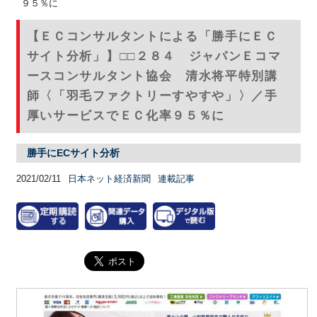
９５％に
【ＥＣコンサルタントによる「勝手にＥＣ
サイト分析」】□□２８４ ジャパンＥコマ
ースコンサルタント協会 清水将平特別講
師〈「羽毛ファクトリーすやすや」〉／手
厚いサービスでＥＣ化率９５％に
勝手にECサイト分析
2021/02/11
日本ネット経済新聞
連載記事