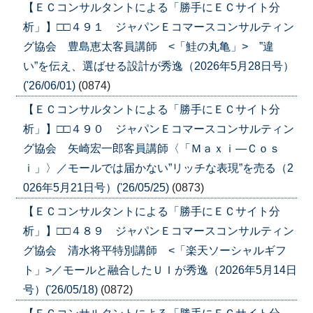
【ＥＣコンサルタントによる「勝手にＥＣサイト分
析」】□□４９１ ジャパンＥコマースコンサルティン
グ協会 豊島恵太客員講師 <「鮭の丸亀」> ”違
い”を伝え、選ばせる設計が秀逸（2026年5月28日号）
('26/06/01)
(0874)
【ＥＣコンサルタントによる「勝手にＥＣサイト分
析」】□□４９０ ジャパンＥコマースコンサルティン
グ協会 矢崎宏一郎客員講師〈「Ｍａｘｉ―Ｃｏｓ
ｉ」〉／モールでは届かない”リッチな表現”を売る（2
026年5月21日号）('26/05/25)
(0873)
【ＥＣコンサルタントによる「勝手にＥＣサイト分
析」】□□４８９ ジャパンＥコマースコンサルティン
グ協会 清水将平特別講師 <「楽天ソーシャルギフ
ト」>／モールと融合したＵＩが秀逸（2026年5月14日
号）('26/05/18)
(0872)