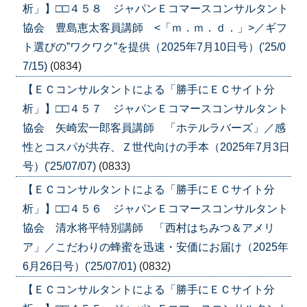
析」】□□４５８ ジャパンＥコマースコンサルタント
協会 豊島恵太客員講師 <「ｍ．ｍ．ｄ．」>／ギフ
ト選びの”ワクワク”を提供（2025年7月10日号）('25/0
7/15)
(0834)
【ＥＣコンサルタントによる「勝手にＥＣサイト分
析」】□□４５７ ジャパンＥコマースコンサルタント
協会 矢崎宏一郎客員講師 「ホテルラバーズ」／感
性とコスパが共存、Ｚ世代向けの手本（2025年7月3日
号）('25/07/07)
(0833)
【ＥＣコンサルタントによる「勝手にＥＣサイト分
析」】□□４５６ ジャパンＥコマースコンサルタント
協会 清水将平特別講師 「西村はちみつ＆アメリ
ア」／こだわりの蜂蜜を迅速・安価にお届け（2025年
6月26日号）('25/07/01)
(0832)
【ＥＣコンサルタントによる「勝手にＥＣサイト分