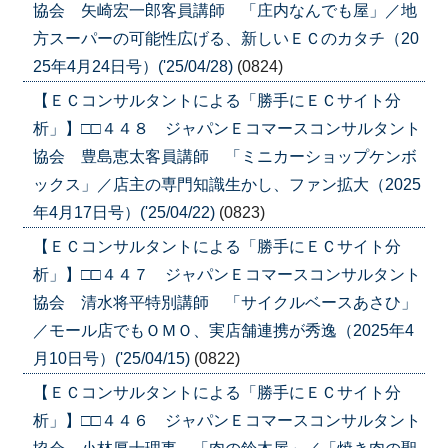
協会 矢崎宏一郎客員講師 「庄内なんでも屋」／地
方スーパーの可能性広げる、新しいＥＣのカタチ（20
25年4月24日号）('25/04/28)
(0824)
【ＥＣコンサルタントによる「勝手にＥＣサイト分
析」】□□４４８ ジャパンＥコマースコンサルタント
協会 豊島恵太客員講師 「ミニカーショップケンボ
ックス」／店主の専門知識生かし、ファン拡大（2025
年4月17日号）('25/04/22)
(0823)
【ＥＣコンサルタントによる「勝手にＥＣサイト分
析」】□□４４７ ジャパンＥコマースコンサルタント
協会 清水将平特別講師 「サイクルベースあさひ」
／モール店でもＯＭＯ、実店舗連携が秀逸（2025年4
月10日号）('25/04/15)
(0822)
【ＥＣコンサルタントによる「勝手にＥＣサイト分
析」】□□４４６ ジャパンＥコマースコンサルタント