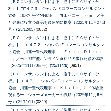
【ＥＣコンサルタントによる「勝手にＥＣサイト分
析」】 □□４７３ ジャパンＥコマースコンサルタント
協会 清水将平特別講師 「野田ハニー.ｃｏｍ」／美
と健康に役立つ商品を多角的に提案（2025年11月27日
号）('25/12/05)
(0852)
【ＥＣコンサルタントによる「勝手にＥＣサイト分
析」】 □□４７２ ジャパンＥコマースコンサルタン
ト協会 川連一豊代表理事 「ＦｒｅｓｈＤｉｒｅｃ
ｔ」／米・都市型オンライン食料品の優れた顧客体験
（2025年11月20日号）('25/11/26)
(0851)
【ＥＣコンサルタントによる「勝手にＥＣサイト分
析」】□□４７１ ジャパンＥコマースコンサルタント
協会 川連一豊代表理事〈「Ｋｉｚｉｋ」〉／体験重
視する米・シューズメーカーの戦略（2025年11月6日
号）('25/11/11)
(0849)
【ＥＣコンサルタントによる「勝手にＥＣサイト分