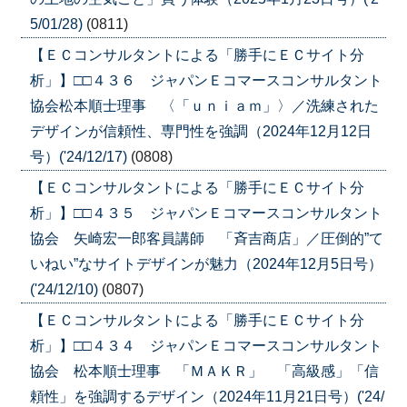
5/01/28)
(0811)
【ＥＣコンサルタントによる「勝手にＥＣサイト分
析」】□□４３６ ジャパンＥコマースコンサルタント
協会松本順士理事 〈「ｕｎｉａｍ」〉／洗練された
デザインが信頼性、専門性を強調（2024年12月12日
号）('24/12/17)
(0808)
【ＥＣコンサルタントによる「勝手にＥＣサイト分
析」】□□４３５ ジャパンＥコマースコンサルタント
協会 矢崎宏一郎客員講師 「斉吉商店」／圧倒的”て
いねい”なサイトデザインが魅力（2024年12月5日号）
('24/12/10)
(0807)
【ＥＣコンサルタントによる「勝手にＥＣサイト分
析」】□□４３４ ジャパンＥコマースコンサルタント
協会 松本順士理事 「ＭＡＫＲ」 「高級感」「信
頼性」を強調するデザイン（2024年11月21日号）('24/