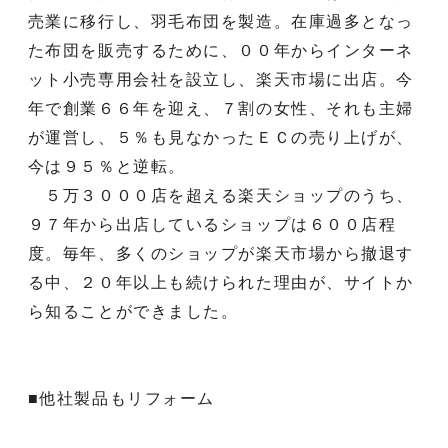
売業に移行し、羽毛布団を製造。在庫過多となっ
た布団を販売するために、００年からインターネ
ット小売専用会社を設立し、楽天市場に出店。今
年で創業６６年を迎え、７割の女性、それも主婦
が運営し、５％も見なかったＥＣの売り上げが、
今は９５％と逆転。
５万３０００店を超える楽天ショップのうち、
９７年から出店しているショップは６００店程
度。毎年、多くのショップが楽天市場から撤退す
る中、２０年以上も続けられた理由が、サイトか
ら知ることができました。
■他社製品もリフォーム