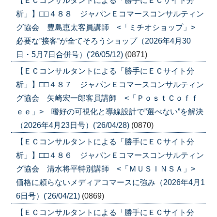
【ＥＣコンサルタントによる「勝手にＥＣサイト分
析」】□□４８８ ジャパンＥコマースコンサルティン
グ協会 豊島恵太客員講師 <「ミチオショップ」>
必要な”接客”が全てそろうショップ（2026年4月30
日・5月7日合併号）('26/05/12)
(0871)
【ＥＣコンサルタントによる「勝手にＥＣサイト分
析」】□□４８７ ジャパンＥコマースコンサルティン
グ協会 矢崎宏一郎客員講師 <「ＰｏｓｔＣｏｆｆ
ｅｅ」> 嗜好の可視化と導線設計で”選べない”を解決
（2026年4月23日号）('26/04/28)
(0870)
【ＥＣコンサルタントによる「勝手にＥＣサイト分
析」】□□４８６ ジャパンＥコマースコンサルティン
グ協会 清水将平特別講師 <「ＭＵＳＩＮＳＡ」>
価格に頼らないメディアコマースに強み（2026年4月1
6日号）('26/04/21)
(0869)
【ＥＣコンサルタントによる「勝手にＥＣサイト分