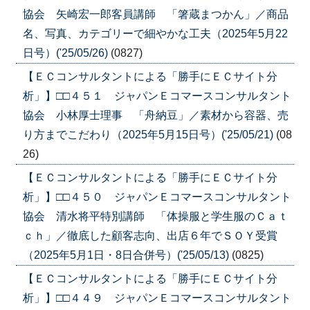
協会 矢崎宏一郎客員講師 「箸蔵まつかん」／商品
名、写真、カテゴリーで細やかな工夫（2025年5月22
日号）('25/05/26)
(0827)
【ＥＣコンサルタントによる「勝手にＥＣサイト分
析」】□□４５１ ジャパンＥコマースコンサルタント
協会 小林厚士理事 「舟納豆」／素材から容器、売
り方までこだわり（2025年5月15日号）('25/05/21)
(08
26)
【ＥＣコンサルタントによる「勝手にＥＣサイト分
析」】□□４５０ ジャパンＥコマースコンサルタント
協会 清水将平特別講師 「体操服と学生服のＣａｔ
ｃｈ」／徹底した顧客志向、出店６年でＳＯＹ受賞
（2025年5月1日・8日合併号）('25/05/13)
(0825)
【ＥＣコンサルタントによる「勝手にＥＣサイト分
析」】□□４４９ ジャパンＥコマースコンサルタント