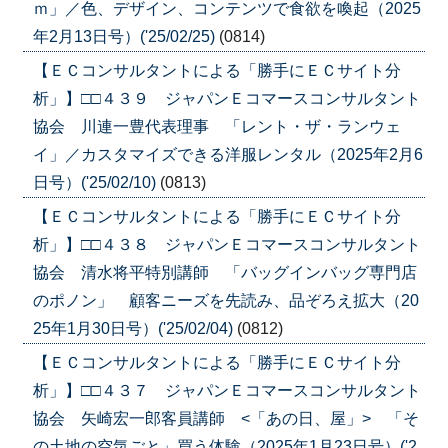
ｍ」／色、デザイン、コンテンツで食欲を喚起（2025
年2月13日号）('25/02/25)
(0814)
【ＥＣコンサルタントによる「勝手にＥＣサイト分
析」】□□４３９ ジャパンＥコマースコンサルタント
協会 川連一豊代表理事 「レント・ザ・ランウェ
イ」／カスタマイズできる洋服レンタル（2025年2月6
日号）('25/02/10)
(0813)
【ＥＣコンサルタントによる「勝手にＥＣサイト分
析」】□□４３８ ジャパンＥコマースコンサルタント
協会 清水将平特別講師 「バッグインバッグ専門店
のポノン」 顧客ニーズを先読み、品ぞろえ拡大（20
25年1月30日号）('25/02/04)
(0812)
【ＥＣコンサルタントによる「勝手にＥＣサイト分
析」】□□４３７ ジャパンＥコマースコンサルタント
協会 矢崎宏一郎客員講師 <「あの日、屋」> 「そ
の土地の空気ごと」買う体験（2025年1月23日号）('2