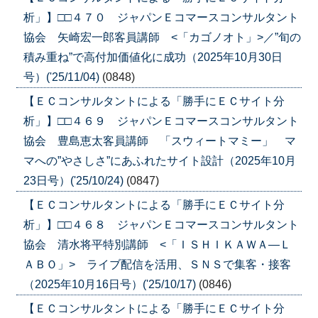
析」】□□４７０ ジャパンＥコマースコンサルタント
協会 矢崎宏一郎客員講師 <「カゴノオト」>／”旬の
積み重ね”で高付加価値化に成功（2025年10月30日
号）('25/11/04)
(0848)
【ＥＣコンサルタントによる「勝手にＥＣサイト分
析」】□□４６９ ジャパンＥコマースコンサルタント
協会 豊島恵太客員講師 「スウィートマミー」 マ
マへの”やさしさ”にあふれたサイト設計（2025年10月
23日号）('25/10/24)
(0847)
【ＥＣコンサルタントによる「勝手にＥＣサイト分
析」】□□４６８ ジャパンＥコマースコンサルタント
協会 清水将平特別講師 <「ＩＳＨＩＫＡＷＡ―Ｌ
ＡＢＯ」> ライブ配信を活用、ＳＮＳで集客・接客
（2025年10月16日号）('25/10/17)
(0846)
【ＥＣコンサルタントによる「勝手にＥＣサイト分