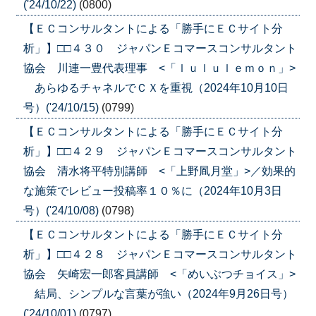
('24/10/22)
(0800)
【ＥＣコンサルタントによる「勝手にＥＣサイト分
析」】□□４３０ ジャパンＥコマースコンサルタント
協会 川連一豊代表理事 <「ｌｕｌｕｌｅｍｏｎ」>
あらゆるチャネルでＣＸを重視（2024年10月10日
号）('24/10/15)
(0799)
【ＥＣコンサルタントによる「勝手にＥＣサイト分
析」】□□４２９ ジャパンＥコマースコンサルタント
協会 清水将平特別講師 <「上野凮月堂」>／効果的
な施策でレビュー投稿率１０％に（2024年10月3日
号）('24/10/08)
(0798)
【ＥＣコンサルタントによる「勝手にＥＣサイト分
析」】□□４２８ ジャパンＥコマースコンサルタント
協会 矢崎宏一郎客員講師 <「めいぶつチョイス」>
結局、シンプルな言葉が強い（2024年9月26日号）
('24/10/01)
(0797)