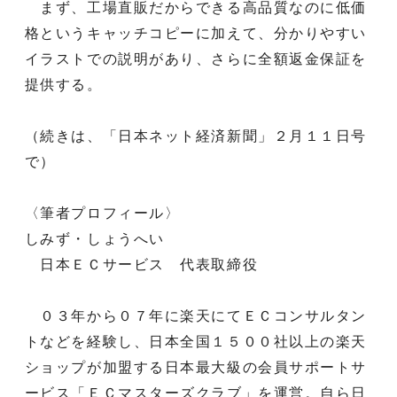
まず、工場直販だからできる高品質なのに低価
格というキャッチコピーに加えて、分かりやすい
イラストでの説明があり、さらに全額返金保証を
提供する。
（続きは、「日本ネット経済新聞」２月１１日号
で）
〈筆者プロフィール〉
しみず・しょうへい
日本ＥＣサービス 代表取締役
０３年から０７年に楽天にてＥＣコンサルタン
トなどを経験し、日本全国１５００社以上の楽天
ショップが加盟する日本最大級の会員サポートサ
ービス「ＥＣマスターズクラブ」を運営。自ら日