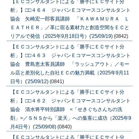
【ＥＣコンサルタントによる「勝手にＥＣサイト分
析」】□□４６４ ジャパンＥコマースコンサルタント
協会 矢崎宏一郎客員講師 「ＫＡＷＡＭＵＲＡ Ｌ
ＥＡＴＨＥＲ」／革に宿る素材力と創造空間をＥＣと
リアルで発信（2025年9月18日号）('25/09/19)
(0842)
【ＥＣコンサルタントによる「勝手にＥＣサイト分
析」】□□４６３ ジャパンＥコマースコンサルタント
協会 豊島恵太客員講師 「ラッシュアウト」／モー
ル店と差別化した自社ＥＣの魅力満載（2025年9月11
日号）('25/09/12)
(0841)
【ＥＣコンサルタントによる「勝手にＥＣサイト分
析」】□□４６２ ジャパンＥコマースコンサルタント
協会 清水将平特別講師 <「せきぐちさんちの洗
剤」>／ＳＮＳから「楽天」への集客に成功（2025年9
月4日号）('25/09/08)
(0840)
【ＥＣコンサルタントによる「勝手にＥＣサイト分