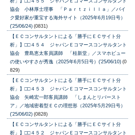
析」】□□４５５ ジャパンＥコマースコンサルタント
協会 小林厚士理事 「Ｐａｒｔｚｉｌｌａ」／バイ
ク愛好家が重宝する海外サイト（2025年6月19日号）
('25/06/24)
(0831)
【ＥＣコンサルタントによる「勝手にＥＣサイト分
析」】□□４５４ ジャパンＥコマースコンサルタント
協会 豊島恵太客員講師 「桂新堂」／スマホビュー
の使いやすさが秀逸（2025年6月5日号）('25/06/10)
(0
829)
【ＥＣコンサルタントによる「勝手にＥＣサイト分
析」】□□４５３ ジャパンＥコマースコンサルタント
協会 矢崎宏一郎客員講師 「しまんとリバースト
ア」／地域密着型ＥＣの理想形（2025年5月29日号）
('25/06/02)
(0828)
【ＥＣコンサルタントによる「勝手にＥＣサイト分
析」】□□４５２ ジャパンＥコマースコンサルタント