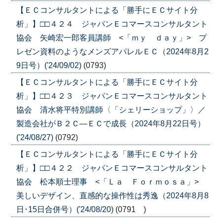
【ＥＣコンサルタントによる「勝手にＥＣサイト分
析」】□□４２４ ジャパンＥコマースコンサルタント
協会 矢崎宏一郎客員講師 <「ｍｙ ｄａｙ」> プ
レゼン資料のようなメンズアパレルＥＣ（2024年8月2
9日号）('24/09/02)
(0793)
【ＥＣコンサルタントによる「勝手にＥＣサイト分
析」】□□４２３ ジャパンＥコマースコンサルタント
協会 清水将平特別講師〈「シェリーショップ」〉／
製造会社がＢ２Ｃ―ＥＣで成長（2024年8月22日号）
('24/08/27)
(0792)
【ＥＣコンサルタントによる「勝手にＥＣサイト分
析」】□□４２２ ジャパンＥコマースコンサルタント
協会 松本順士理事 <「Ｌａ Ｆｏｒｍｏｓａ」>
美しいデザイン、直感的な操作性は秀逸（2024年8月8
日･15日合併号）('24/08/20)
(0791 )