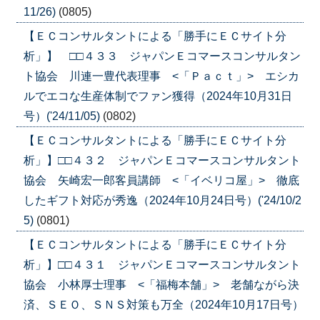
11/26)
(0805)
【ＥＣコンサルタントによる「勝手にＥＣサイト分
析」】 □□４３３ ジャパンＥコマースコンサルタン
ト協会 川連一豊代表理事 <「Ｐａｃｔ」> エシカ
ルでエコな生産体制でファン獲得（2024年10月31日
号）('24/11/05)
(0802)
【ＥＣコンサルタントによる「勝手にＥＣサイト分
析」】□□４３２ ジャパンＥコマースコンサルタント
協会 矢崎宏一郎客員講師 <「イベリコ屋」> 徹底
したギフト対応が秀逸（2024年10月24日号）('24/10/2
5)
(0801)
【ＥＣコンサルタントによる「勝手にＥＣサイト分
析」】□□４３１ ジャパンＥコマースコンサルタント
協会 小林厚士理事 <「福梅本舗」> 老舗ながら決
済、ＳＥＯ、ＳＮＳ対策も万全（2024年10月17日号）