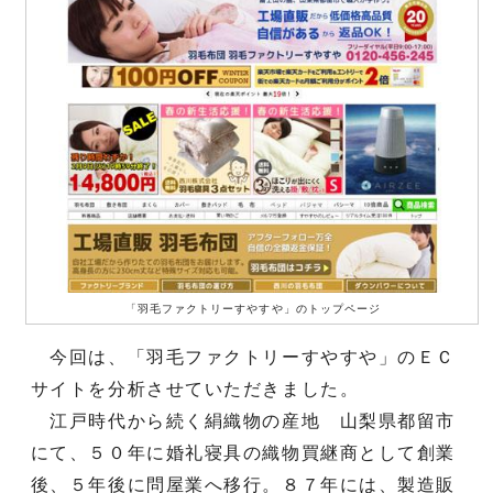
「羽毛ファクトリーすやすや」のトップページ
今回は、「羽毛ファクトリーすやすや」のＥＣ
サイトを分析させていただきました。
江戸時代から続く絹織物の産地 山梨県都留市
にて、５０年に婚礼寝具の織物買継商として創業
後、５年後に問屋業へ移行。８７年には、製造販