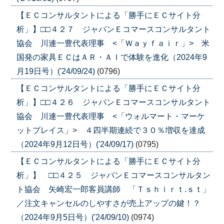
【ＥＣコンサルタントによる「勝手にＥＣサイト分
析」】□□４２７ ジャパンＥコマースコンサルタント
協会 川連一豊代表理事 <「Ｗａｙｆａｉｒ」> 米
国発の家具ＥＣはＡＲ・ＡＩで体験を進化（2024年9
月19日号）('24/09/24)
(0796)
【ＥＣコンサルタントによる「勝手にＥＣサイト分
析」】□□４２６ ジャパンＥコマースコンサルタント
協会 川連一豊代表理事 <「ウォルマート・マーケ
ットプレイス」> ４四半期連続で３０％増収を達成
（2024年9月12日号）('24/09/17)
(0795)
【ＥＣコンサルタントによる「勝手にＥＣサイト分
析」】 □□４２５ ジャパンＥコマースコンサルタン
ト協会 矢崎宏一郎客員講師 「Ｔｓｈｉｒｔ.ｓｔ」
／注文キャンセルのしやすさが売上アップの鍵！？
（2024年9月5日号）('24/09/10)
(0974)