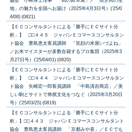
協会 小林厚士理事 「肉の鈴木屋」／「焼き肉の聖
地」の魅力を全国へお届け（2025年4月3日号）('25/0
4/08)
(0821)
【ＥＣコンサルタントによる「勝手にＥＣサイト分
析」】 □□４４５ ジャパンＥコマースコンサルタン
ト協会 豊島恵太客員講師 「笑顔の米屋いづよね」
／お米マイスターが多数在籍するプロ集団（2025年3
月27日号）('25/04/01)
(0820)
【ＥＣコンサルタントによる「勝手にＥＣサイト分
析」】 □□４４４ ジャパンＥコマースコンサルタン
ト協会 矢崎宏一郎客員講師 「中島清吉商店」／美
しい駒とサイトで将棋文化をつなぐ（2025年3月20日
号）('25/03/25)
(0819)
【ＥＣコンサルタントによる「勝手にＥＣサイト分
析」】□□４４３ ジャパンＥコマースコンサルタント
協会 豊島恵太客員講師 「京都みや喜」／ＥＣでも