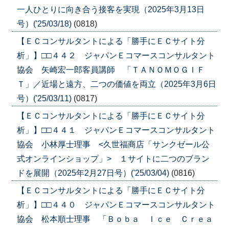
一人ひとりに向き合う接客を実現（2025年3月13日
号）('25/03/18)
(0818)
【ＥＣコンサルタントによる「勝手にＥＣサイト分
析」】□□４４２ ジャパンＥコマースコンサルタント
協会 矢崎宏一郎客員講師 「ＴＡＮＯＭＯＧＩＦ
Ｔ」／近場と遠方、二つの価値を両立（2025年3月6日
号）('25/03/11)
(0817)
【ＥＣコンサルタントによる「勝手にＥＣサイト分
析」】□□４４１ ジャパンＥコマースコンサルタント
協会 小林厚士理事 <久世福商店「サンクゼール公
式オンラインショップ」> １サイトに二つのブラン
ドを展開（2025年2月27日号）('25/03/04)
(0816)
【ＥＣコンサルタントによる「勝手にＥＣサイト分
析」】□□４４０ ジャパンＥコマースコンサルタント
協会 松本順士理事 「Ｂｏｂａ Ｉｃｅ Ｃｒｅａ