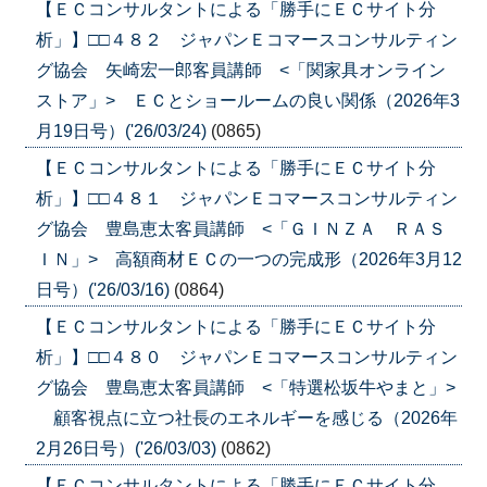
【ＥＣコンサルタントによる「勝手にＥＣサイト分
析」】□□４８２ ジャパンＥコマースコンサルティン
グ協会 矢崎宏一郎客員講師 <「関家具オンライン
ストア」> ＥＣとショールームの良い関係（2026年3
月19日号）('26/03/24)
(0865)
【ＥＣコンサルタントによる「勝手にＥＣサイト分
析」】□□４８１ ジャパンＥコマースコンサルティン
グ協会 豊島恵太客員講師 <「ＧＩＮＺＡ ＲＡＳ
ＩＮ」> 高額商材ＥＣの一つの完成形（2026年3月12
日号）('26/03/16)
(0864)
【ＥＣコンサルタントによる「勝手にＥＣサイト分
析」】□□４８０ ジャパンＥコマースコンサルティン
グ協会 豊島恵太客員講師 <「特選松坂牛やまと」>
顧客視点に立つ社長のエネルギーを感じる（2026年
2月26日号）('26/03/03)
(0862)
【ＥＣコンサルタントによる「勝手にＥＣサイト分