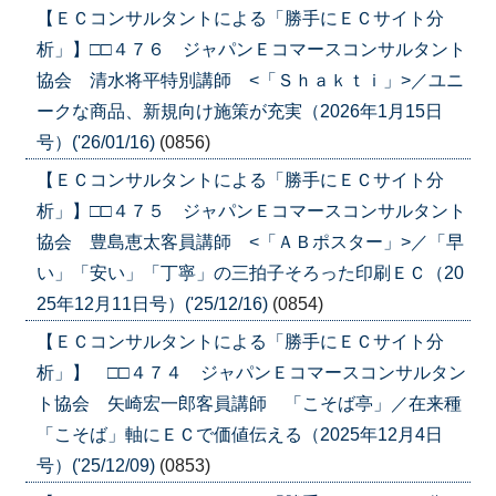
【ＥＣコンサルタントによる「勝手にＥＣサイト分
析」】□□４７６ ジャパンＥコマースコンサルタント
協会 清水将平特別講師 <「Ｓｈａｋｔｉ」>／ユニ
ークな商品、新規向け施策が充実（2026年1月15日
号）('26/01/16)
(0856)
【ＥＣコンサルタントによる「勝手にＥＣサイト分
析」】□□４７５ ジャパンＥコマースコンサルタント
協会 豊島恵太客員講師 <「ＡＢポスター」>／「早
い」「安い」「丁寧」の三拍子そろった印刷ＥＣ（20
25年12月11日号）('25/12/16)
(0854)
【ＥＣコンサルタントによる「勝手にＥＣサイト分
析」】 □□４７４ ジャパンＥコマースコンサルタン
ト協会 矢崎宏一郎客員講師 「こそば亭」／在来種
「こそば」軸にＥＣで価値伝える（2025年12月4日
号）('25/12/09)
(0853)