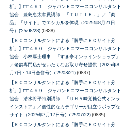
析」】□□４６１ ジャパンＥコマースコンサルタント
協会 豊島恵太客員講師 「ＴＵＴＩＥ．」／「商
品」「サイト」でエシカルを体現（2025年8月21日
号）('25/08/28)
(0838)
【ＥＣコンサルタントによる「勝手にＥＣサイト分
析」】□□４６０ ジャパンＥコマースコンサルタント
協会 小林厚士理事 「すき亭オンラインショップ」
／老舗専門店がぜいたくなお取り寄せ提供（2025年8
月7日・14日合併号）('25/08/21)
(0837)
【ＥＣコンサルタントによる「勝手にＥＣサイト分
析」】□□４５９ ジャパンＥコマースコンサルタント
協会 清水将平特別講師 「ＵＨＡ味覚糖公式オンラ
インストア」／個性的なカテゴリーが目立つポップな
サイト（2025年7月17日号）('25/07/22)
(0835)
【ＥＣコンサルタントによる「勝手にＥＣサイト分