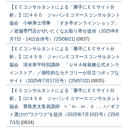
【ＥＣコンサルタントによる「勝手にＥＣサイト分
析」】□□４６０ ジャパンＥコマースコンサルタント
協会 小林厚士理事 「すき亭オンラインショップ」
／老舗専門店がぜいたくなお取り寄せ提供（2025年8
月7日・14日合併号）('25/08/21)
(0837)
【ＥＣコンサルタントによる「勝手にＥＣサイト分
析」】□□４５９ ジャパンＥコマースコンサルタント
協会 清水将平特別講師 「ＵＨＡ味覚糖公式オンラ
インストア」／個性的なカテゴリーが目立つポップな
サイト（2025年7月17日号）('25/07/22)
(0835)
【ＥＣコンサルタントによる「勝手にＥＣサイト分
析」】□□４５８ ジャパンＥコマースコンサルタント
協会 豊島恵太客員講師 <「ｍ．ｍ．ｄ．」>／ギフ
ト選びの”ワクワク”を提供（2025年7月10日号）('25/0
7/15)
(0834)