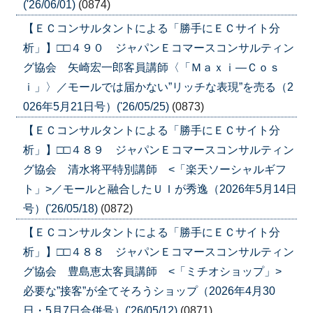
('26/06/01)
(0874)
【ＥＣコンサルタントによる「勝手にＥＣサイト分
析」】□□４９０ ジャパンＥコマースコンサルティン
グ協会 矢崎宏一郎客員講師〈「Ｍａｘｉ―Ｃｏｓ
ｉ」〉／モールでは届かない”リッチな表現”を売る（2
026年5月21日号）('26/05/25)
(0873)
【ＥＣコンサルタントによる「勝手にＥＣサイト分
析」】□□４８９ ジャパンＥコマースコンサルティン
グ協会 清水将平特別講師 <「楽天ソーシャルギフ
ト」>／モールと融合したＵＩが秀逸（2026年5月14日
号）('26/05/18)
(0872)
【ＥＣコンサルタントによる「勝手にＥＣサイト分
析」】□□４８８ ジャパンＥコマースコンサルティン
グ協会 豊島恵太客員講師 <「ミチオショップ」>
必要な”接客”が全てそろうショップ（2026年4月30
日・5月7日合併号）('26/05/12)
(0871)