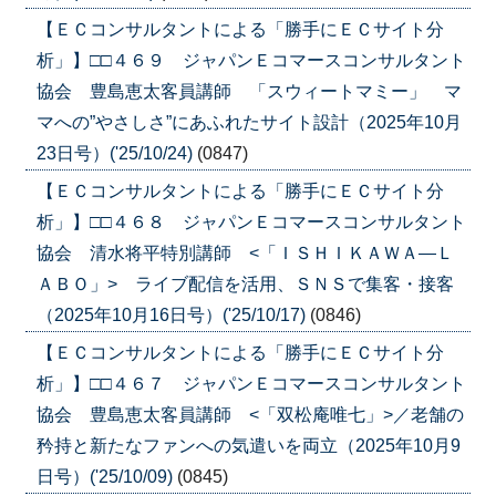
【ＥＣコンサルタントによる「勝手にＥＣサイト分
析」】□□４６９ ジャパンＥコマースコンサルタント
協会 豊島恵太客員講師 「スウィートマミー」 マ
マへの”やさしさ”にあふれたサイト設計（2025年10月
23日号）('25/10/24)
(0847)
【ＥＣコンサルタントによる「勝手にＥＣサイト分
析」】□□４６８ ジャパンＥコマースコンサルタント
協会 清水将平特別講師 <「ＩＳＨＩＫＡＷＡ―Ｌ
ＡＢＯ」> ライブ配信を活用、ＳＮＳで集客・接客
（2025年10月16日号）('25/10/17)
(0846)
【ＥＣコンサルタントによる「勝手にＥＣサイト分
析」】□□４６７ ジャパンＥコマースコンサルタント
協会 豊島恵太客員講師 <「双松庵唯七」>／老舗の
矜持と新たなファンへの気遣いを両立（2025年10月9
日号）('25/10/09)
(0845)