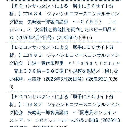
【ＥＣコンサルタントによる「勝手にＥＣサイト分
析」】□□４８４ ジャパンＥコマースコンサルティン
グ協会 矢崎宏一郎客員講師 <「ＣＹＢＥＸ Ｊａ
ｐａｎ」> 安全性と機能性を両立したベビー用品Ｅ
Ｃ（2026年4月2日号）('26/04/07)
(0867)
【ＥＣコンサルタントによる「勝手にＥＣサイト分
析」】□□４８３ ジャパンＥコマースコンサルティン
グ協会 川連一豊代表理事 <「Ｆａｎａｔｉｃｓ」>
売上３００億～５００億ドル規模を視野／「損しな
い体験」を設計（2026年3月26日号）('26/03/31)
(086
6)
【ＥＣコンサルタントによる「勝手にＥＣサイト分
析」】□□４８２ ジャパンＥコマースコンサルティン
グ協会 矢崎宏一郎客員講師 <「関家具オンライン
ストア」> ＥＣとショールームの良い関係（2026年3