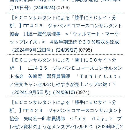
月19日号）('24/09/24)
(0796)
【ＥＣコンサルタントによる「勝手にＥＣサイト分
析」】□□４２６ ジャパンＥコマースコンサルタント
協会 川連一豊代表理事 <「ウォルマート・マーケ
ットプレイス」> ４四半期連続で３０％増収を達成
（2024年9月12日号）('24/09/17)
(0795)
【ＥＣコンサルタントによる「勝手にＥＣサイト分
析」】 □□４２５ ジャパンＥコマースコンサルタン
ト協会 矢崎宏一郎客員講師 「Ｔｓｈｉｒｔ.ｓｔ」
／注文キャンセルのしやすさが売上アップの鍵！？
（2024年9月5日号）('24/09/10)
(0974)
【ＥＣコンサルタントによる「勝手にＥＣサイト分
析」】□□４２４ ジャパンＥコマースコンサルタント
協会 矢崎宏一郎客員講師 <「ｍｙ ｄａｙ」> プ
レゼン資料のようなメンズアパレルＥＣ（2024年8月2