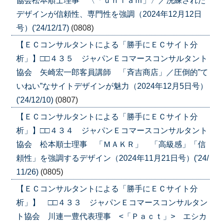
協会松本順士理事 〈「ｕｎｉａｍ」〉／洗練された
デザインが信頼性、専門性を強調（2024年12月12日
号）('24/12/17)
(0808)
【ＥＣコンサルタントによる「勝手にＥＣサイト分
析」】□□４３５ ジャパンＥコマースコンサルタント
協会 矢崎宏一郎客員講師 「斉吉商店」／圧倒的”て
いねい”なサイトデザインが魅力（2024年12月5日号）
('24/12/10)
(0807)
【ＥＣコンサルタントによる「勝手にＥＣサイト分
析」】□□４３４ ジャパンＥコマースコンサルタント
協会 松本順士理事 「ＭＡＫＲ」 「高級感」「信
頼性」を強調するデザイン（2024年11月21日号）('24/
11/26)
(0805)
【ＥＣコンサルタントによる「勝手にＥＣサイト分
析」】 □□４３３ ジャパンＥコマースコンサルタン
ト協会 川連一豊代表理事 <「Ｐａｃｔ」> エシカ