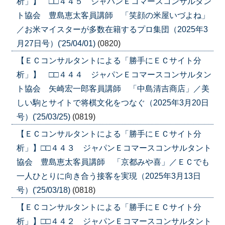
析」】 □□４４５ ジャパンＥコマースコンサルタン
ト協会 豊島恵太客員講師 「笑顔の米屋いづよね」
／お米マイスターが多数在籍するプロ集団（2025年3
月27日号）('25/04/01)
(0820)
【ＥＣコンサルタントによる「勝手にＥＣサイト分
析」】 □□４４４ ジャパンＥコマースコンサルタン
ト協会 矢崎宏一郎客員講師 「中島清吉商店」／美
しい駒とサイトで将棋文化をつなぐ（2025年3月20日
号）('25/03/25)
(0819)
【ＥＣコンサルタントによる「勝手にＥＣサイト分
析」】□□４４３ ジャパンＥコマースコンサルタント
協会 豊島恵太客員講師 「京都みや喜」／ＥＣでも
一人ひとりに向き合う接客を実現（2025年3月13日
号）('25/03/18)
(0818)
【ＥＣコンサルタントによる「勝手にＥＣサイト分
析」】□□４４２ ジャパンＥコマースコンサルタント