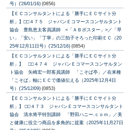
号）('26/01/16)
(0856)
【ＥＣコンサルタントによる「勝手にＥＣサイト分
析」】□□４７５ ジャパンＥコマースコンサルタント
協会 豊島恵太客員講師 <「ＡＢポスター」>／「早
い」「安い」「丁寧」の三拍子そろった印刷ＥＣ（20
25年12月11日号）('25/12/16)
(0854)
【ＥＣコンサルタントによる「勝手にＥＣサイト分
析」】 □□４７４ ジャパンＥコマースコンサルタン
ト協会 矢崎宏一郎客員講師 「こそば亭」／在来種
「こそば」軸にＥＣで価値伝える（2025年12月4日
号）('25/12/09)
(0853)
【ＥＣコンサルタントによる「勝手にＥＣサイト分
析」】 □□４７３ ジャパンＥコマースコンサルタント
協会 清水将平特別講師 「野田ハニー.ｃｏｍ」／美
と健康に役立つ商品を多角的に提案（2025年11月27日