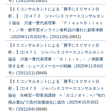
号）('25/12/05)
(0852)
【ＥＣコンサルタントによる「勝手にＥＣサイト分
析」】 □□４７２ ジャパンＥコマースコンサルタン
ト協会 川連一豊代表理事 「ＦｒｅｓｈＤｉｒｅｃ
ｔ」／米・都市型オンライン食料品の優れた顧客体験
（2025年11月20日号）('25/11/26)
(0851)
【ＥＣコンサルタントによる「勝手にＥＣサイト分
析」】□□４７１ ジャパンＥコマースコンサルタント
協会 川連一豊代表理事〈「Ｋｉｚｉｋ」〉／体験重
視する米・シューズメーカーの戦略（2025年11月6日
号）('25/11/11)
(0849)
【ＥＣコンサルタントによる「勝手にＥＣサイト分
析」】□□４７０ ジャパンＥコマースコンサルタント
協会 矢崎宏一郎客員講師 <「カゴノオト」>／”旬の
積み重ね”で高付加価値化に成功（2025年10月30日
号）('25/11/04)
(0848)