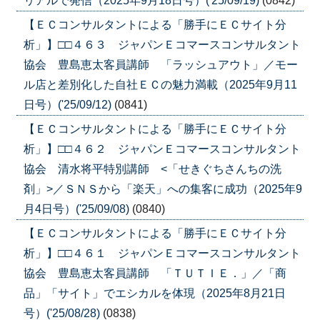
リアルで発信（2025年9月18日号）('25/09/19)
(0842)
【ＥＣコンサルタントによる「勝手にＥＣサイト分
析」】□□４６３ ジャパンＥコマースコンサルタント
協会 豊島恵太客員講師 「ラッシュアウト」／モー
ル店と差別化した自社ＥＣの魅力満載（2025年9月11
日号）('25/09/12)
(0841)
【ＥＣコンサルタントによる「勝手にＥＣサイト分
析」】□□４６２ ジャパンＥコマースコンサルタント
協会 清水将平特別講師 <「せきぐちさんちの洗
剤」>／ＳＮＳから「楽天」への集客に成功（2025年9
月4日号）('25/09/08)
(0840)
【ＥＣコンサルタントによる「勝手にＥＣサイト分
析」】□□４６１ ジャパンＥコマースコンサルタント
協会 豊島恵太客員講師 「ＴＵＴＩＥ．」／「商
品」「サイト」でエシカルを体現（2025年8月21日
号）('25/08/28)
(0838)