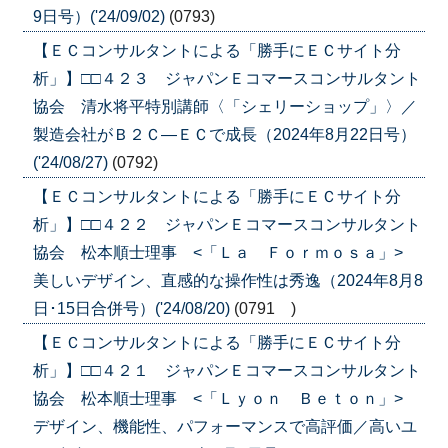
9日号）('24/09/02)
(0793)
【ＥＣコンサルタントによる「勝手にＥＣサイト分
析」】□□４２３ ジャパンＥコマースコンサルタント
協会 清水将平特別講師〈「シェリーショップ」〉／
製造会社がＢ２Ｃ―ＥＣで成長（2024年8月22日号）
('24/08/27)
(0792)
【ＥＣコンサルタントによる「勝手にＥＣサイト分
析」】□□４２２ ジャパンＥコマースコンサルタント
協会 松本順士理事 <「Ｌａ Ｆｏｒｍｏｓａ」>
美しいデザイン、直感的な操作性は秀逸（2024年8月8
日･15日合併号）('24/08/20)
(0791 )
【ＥＣコンサルタントによる「勝手にＥＣサイト分
析」】□□４２１ ジャパンＥコマースコンサルタント
協会 松本順士理事 <「Ｌｙｏｎ Ｂｅｔｏｎ」>
デザイン、機能性、パフォーマンスで高評価／高いユ