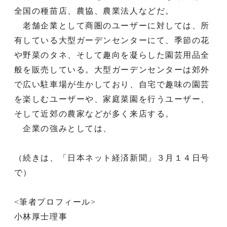
全国の種苗店、農協、農業法人などだ。
老舗企業として商圏のユーザーに対しては、所
有している大型ガーデンセンターにて、季節の花
や野菜のタネ、そして趣向を凝らした園芸用品全
般を販売している。大型ガーデンセンターは郊外
で広い駐車場が生かしており、自宅で趣味の園芸
を楽しむユーザーや、家庭菜園を行うユーザー、
そして近郊の農家などが多く来店する。
企業の強みとしては、
（続きは、「日本ネット経済新聞」３月１４日号
で）
<筆者プロフィール>
小林厚士理事