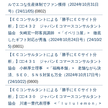
ルでエコな生産体制でファン獲得（2024年10月31日
号）('24/11/05)
(0802)
【ＥＣコンサルタントによる「勝手にＥＣサイト分
析」】□□４３２ ジャパンＥコマースコンサルタント
協会 矢崎宏一郎客員講師 <「イベリコ屋」> 徹底
したギフト対応が秀逸（2024年10月24日号）('24/10/2
5)
(0801)
【ＥＣコンサルタントによる「勝手にＥＣサイト分
析」】□□４３１ ジャパンＥコマースコンサルタント
協会 小林厚士理事 <「福梅本舗」> 老舗ながら決
済、ＳＥＯ、ＳＮＳ対策も万全（2024年10月17日号）
('24/10/22)
(0800)
【ＥＣコンサルタントによる「勝手にＥＣサイト分
析」】□□４３０ ジャパンＥコマースコンサルタント
協会 川連一豊代表理事 <「ｌｕｌｕｌｅｍｏｎ」>