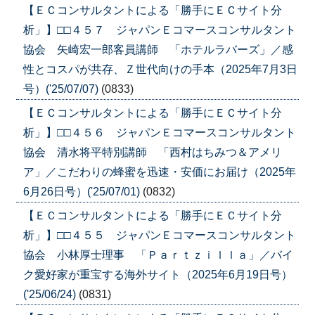
【ＥＣコンサルタントによる「勝手にＥＣサイト分
析」】□□４５７ ジャパンＥコマースコンサルタント
協会 矢崎宏一郎客員講師 「ホテルラバーズ」／感
性とコスパが共存、Ｚ世代向けの手本（2025年7月3日
号）('25/07/07)
(0833)
【ＥＣコンサルタントによる「勝手にＥＣサイト分
析」】□□４５６ ジャパンＥコマースコンサルタント
協会 清水将平特別講師 「西村はちみつ＆アメリ
ア」／こだわりの蜂蜜を迅速・安価にお届け（2025年
6月26日号）('25/07/01)
(0832)
【ＥＣコンサルタントによる「勝手にＥＣサイト分
析」】□□４５５ ジャパンＥコマースコンサルタント
協会 小林厚士理事 「Ｐａｒｔｚｉｌｌａ」／バイ
ク愛好家が重宝する海外サイト（2025年6月19日号）
('25/06/24)
(0831)