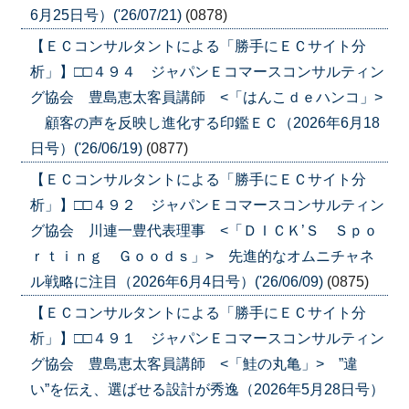
6月25日号）('26/07/21)
(0878)
【ＥＣコンサルタントによる「勝手にＥＣサイト分
析」】□□４９４ ジャパンＥコマースコンサルティン
グ協会 豊島恵太客員講師 <「はんこｄｅハンコ」>
顧客の声を反映し進化する印鑑ＥＣ（2026年6月18
日号）('26/06/19)
(0877)
【ＥＣコンサルタントによる「勝手にＥＣサイト分
析」】□□４９２ ジャパンＥコマースコンサルティン
グ協会 川連一豊代表理事 <「ＤＩＣＫ’Ｓ Ｓｐｏ
ｒｔｉｎｇ Ｇｏｏｄｓ」> 先進的なオムニチャネ
ル戦略に注目（2026年6月4日号）('26/06/09)
(0875)
【ＥＣコンサルタントによる「勝手にＥＣサイト分
析」】□□４９１ ジャパンＥコマースコンサルティン
グ協会 豊島恵太客員講師 <「鮭の丸亀」> ”違
い”を伝え、選ばせる設計が秀逸（2026年5月28日号）