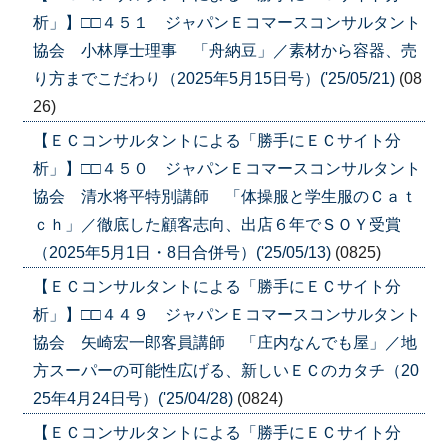
析」】□□４５１ ジャパンＥコマースコンサルタント
協会 小林厚士理事 「舟納豆」／素材から容器、売
り方までこだわり（2025年5月15日号）('25/05/21)
(08
26)
【ＥＣコンサルタントによる「勝手にＥＣサイト分
析」】□□４５０ ジャパンＥコマースコンサルタント
協会 清水将平特別講師 「体操服と学生服のＣａｔ
ｃｈ」／徹底した顧客志向、出店６年でＳＯＹ受賞
（2025年5月1日・8日合併号）('25/05/13)
(0825)
【ＥＣコンサルタントによる「勝手にＥＣサイト分
析」】□□４４９ ジャパンＥコマースコンサルタント
協会 矢崎宏一郎客員講師 「庄内なんでも屋」／地
方スーパーの可能性広げる、新しいＥＣのカタチ（20
25年4月24日号）('25/04/28)
(0824)
【ＥＣコンサルタントによる「勝手にＥＣサイト分