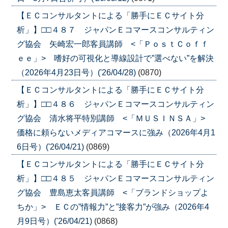
【ＥＣコンサルタントによる「勝手にＥＣサイト分
析」】□□４８７ ジャパンＥコマースコンサルティン
グ協会 矢崎宏一郎客員講師 <「ＰｏｓｔＣｏｆｆ
ｅｅ」> 嗜好の可視化と導線設計で”選べない”を解決
（2026年4月23日号）('26/04/28)
(0870)
【ＥＣコンサルタントによる「勝手にＥＣサイト分
析」】□□４８６ ジャパンＥコマースコンサルティン
グ協会 清水将平特別講師 <「ＭＵＳＩＮＳＡ」>
価格に頼らないメディアコマースに強み（2026年4月1
6日号）('26/04/21)
(0869)
【ＥＣコンサルタントによる「勝手にＥＣサイト分
析」】□□４８５ ジャパンＥコマースコンサルティン
グ協会 豊島恵太客員講師 <「ブランドショップよ
ちか」> ＥＣの”情報力”と”接客力”が強み（2026年4
月9日号）('26/04/21)
(0868)