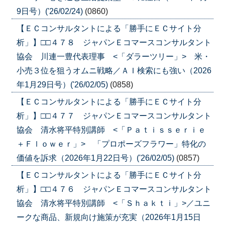
9日号）('26/02/24)
(0860)
【ＥＣコンサルタントによる「勝手にＥＣサイト分
析」】□□４７８ ジャパンＥコマースコンサルタント
協会 川連一豊代表理事 <「ダラーツリー」> 米・
小売３位を狙うオムニ戦略／ＡＩ検索にも強い（2026
年1月29日号）('26/02/05)
(0858)
【ＥＣコンサルタントによる「勝手にＥＣサイト分
析」】□□４７７ ジャパンＥコマースコンサルタント
協会 清水将平特別講師 <「Ｐａｔｉｓｓｅｒｉｅ
＋Ｆｌｏｗｅｒ」> 「プロポーズフラワー」特化の
価値を訴求（2026年1月22日号）('26/02/05)
(0857)
【ＥＣコンサルタントによる「勝手にＥＣサイト分
析」】□□４７６ ジャパンＥコマースコンサルタント
協会 清水将平特別講師 <「Ｓｈａｋｔｉ」>／ユニ
ークな商品、新規向け施策が充実（2026年1月15日