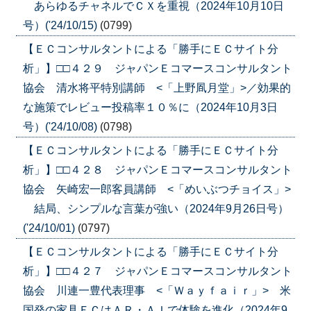
あらゆるチャネルでＣＸを重視（2024年10月10日
号）('24/10/15)
(0799)
【ＥＣコンサルタントによる「勝手にＥＣサイト分
析」】□□４２９ ジャパンＥコマースコンサルタント
協会 清水将平特別講師 <「上野凮月堂」>／効果的
な施策でレビュー投稿率１０％に（2024年10月3日
号）('24/10/08)
(0798)
【ＥＣコンサルタントによる「勝手にＥＣサイト分
析」】□□４２８ ジャパンＥコマースコンサルタント
協会 矢崎宏一郎客員講師 <「めいぶつチョイス」>
結局、シンプルな言葉が強い（2024年9月26日号）
('24/10/01)
(0797)
【ＥＣコンサルタントによる「勝手にＥＣサイト分
析」】□□４２７ ジャパンＥコマースコンサルタント
協会 川連一豊代表理事 <「Ｗａｙｆａｉｒ」> 米
国発の家具ＥＣはＡＲ・ＡＩで体験を進化（2024年9