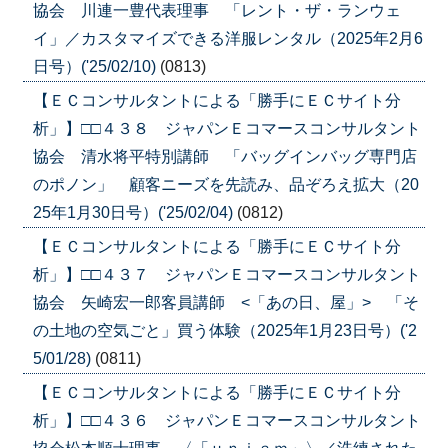
協会 川連一豊代表理事 「レント・ザ・ランウェ
イ」／カスタマイズできる洋服レンタル（2025年2月6
日号）('25/02/10)
(0813)
【ＥＣコンサルタントによる「勝手にＥＣサイト分
析」】□□４３８ ジャパンＥコマースコンサルタント
協会 清水将平特別講師 「バッグインバッグ専門店
のポノン」 顧客ニーズを先読み、品ぞろえ拡大（20
25年1月30日号）('25/02/04)
(0812)
【ＥＣコンサルタントによる「勝手にＥＣサイト分
析」】□□４３７ ジャパンＥコマースコンサルタント
協会 矢崎宏一郎客員講師 <「あの日、屋」> 「そ
の土地の空気ごと」買う体験（2025年1月23日号）('2
5/01/28)
(0811)
【ＥＣコンサルタントによる「勝手にＥＣサイト分
析」】□□４３６ ジャパンＥコマースコンサルタント