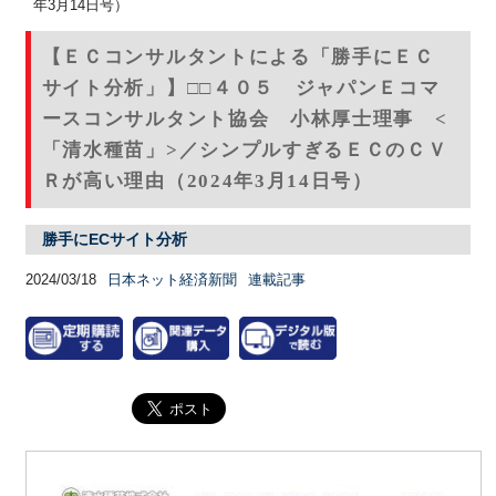
年3月14日号）
【ＥＣコンサルタントによる「勝手にＥＣ
サイト分析」】□□４０５ ジャパンＥコマ
ースコンサルタント協会 小林厚士理事 <
「清水種苗」>／シンプルすぎるＥＣのＣＶ
Ｒが高い理由（2024年3月14日号）
勝手にECサイト分析
2024/03/18
日本ネット経済新聞
連載記事