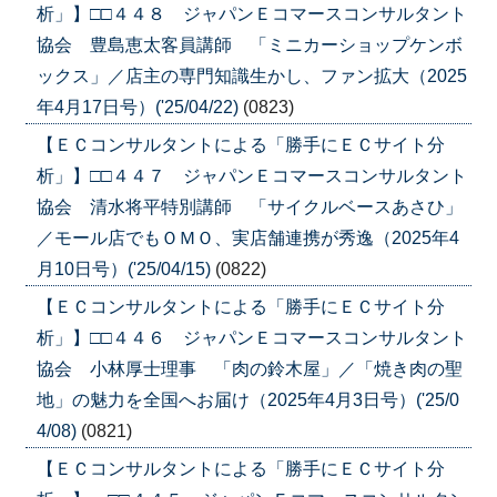
析」】□□４４８ ジャパンＥコマースコンサルタント
協会 豊島恵太客員講師 「ミニカーショップケンボ
ックス」／店主の専門知識生かし、ファン拡大（2025
年4月17日号）('25/04/22)
(0823)
【ＥＣコンサルタントによる「勝手にＥＣサイト分
析」】□□４４７ ジャパンＥコマースコンサルタント
協会 清水将平特別講師 「サイクルベースあさひ」
／モール店でもＯＭＯ、実店舗連携が秀逸（2025年4
月10日号）('25/04/15)
(0822)
【ＥＣコンサルタントによる「勝手にＥＣサイト分
析」】□□４４６ ジャパンＥコマースコンサルタント
協会 小林厚士理事 「肉の鈴木屋」／「焼き肉の聖
地」の魅力を全国へお届け（2025年4月3日号）('25/0
4/08)
(0821)
【ＥＣコンサルタントによる「勝手にＥＣサイト分