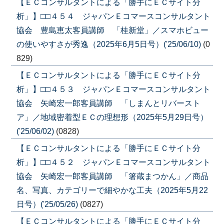
【ＥＣコンサルタントによる「勝手にＥＣサイト分
析」】□□４５４ ジャパンＥコマースコンサルタント
協会 豊島恵太客員講師 「桂新堂」／スマホビュー
の使いやすさが秀逸（2025年6月5日号）('25/06/10)
(0
829)
【ＥＣコンサルタントによる「勝手にＥＣサイト分
析」】□□４５３ ジャパンＥコマースコンサルタント
協会 矢崎宏一郎客員講師 「しまんとリバースト
ア」／地域密着型ＥＣの理想形（2025年5月29日号）
('25/06/02)
(0828)
【ＥＣコンサルタントによる「勝手にＥＣサイト分
析」】□□４５２ ジャパンＥコマースコンサルタント
協会 矢崎宏一郎客員講師 「箸蔵まつかん」／商品
名、写真、カテゴリーで細やかな工夫（2025年5月22
日号）('25/05/26)
(0827)
【ＥＣコンサルタントによる「勝手にＥＣサイト分