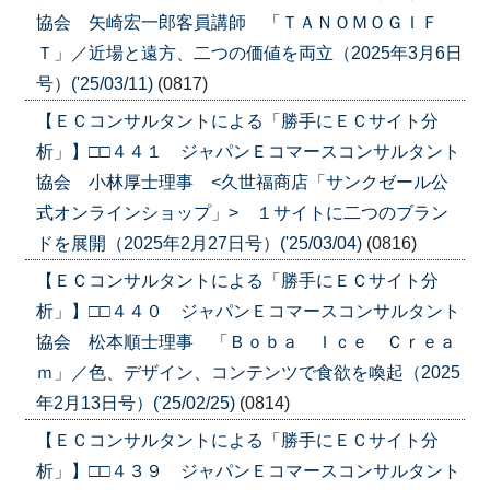
協会 矢崎宏一郎客員講師 「ＴＡＮＯＭＯＧＩＦ
Ｔ」／近場と遠方、二つの価値を両立（2025年3月6日
号）('25/03/11)
(0817)
【ＥＣコンサルタントによる「勝手にＥＣサイト分
析」】□□４４１ ジャパンＥコマースコンサルタント
協会 小林厚士理事 <久世福商店「サンクゼール公
式オンラインショップ」> １サイトに二つのブラン
ドを展開（2025年2月27日号）('25/03/04)
(0816)
【ＥＣコンサルタントによる「勝手にＥＣサイト分
析」】□□４４０ ジャパンＥコマースコンサルタント
協会 松本順士理事 「Ｂｏｂａ Ｉｃｅ Ｃｒｅａ
ｍ」／色、デザイン、コンテンツで食欲を喚起（2025
年2月13日号）('25/02/25)
(0814)
【ＥＣコンサルタントによる「勝手にＥＣサイト分
析」】□□４３９ ジャパンＥコマースコンサルタント