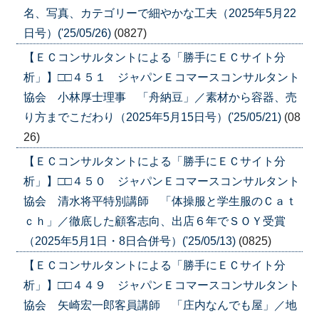
名、写真、カテゴリーで細やかな工夫（2025年5月22
日号）('25/05/26)
(0827)
【ＥＣコンサルタントによる「勝手にＥＣサイト分
析」】□□４５１ ジャパンＥコマースコンサルタント
協会 小林厚士理事 「舟納豆」／素材から容器、売
り方までこだわり（2025年5月15日号）('25/05/21)
(08
26)
【ＥＣコンサルタントによる「勝手にＥＣサイト分
析」】□□４５０ ジャパンＥコマースコンサルタント
協会 清水将平特別講師 「体操服と学生服のＣａｔ
ｃｈ」／徹底した顧客志向、出店６年でＳＯＹ受賞
（2025年5月1日・8日合併号）('25/05/13)
(0825)
【ＥＣコンサルタントによる「勝手にＥＣサイト分
析」】□□４４９ ジャパンＥコマースコンサルタント
協会 矢崎宏一郎客員講師 「庄内なんでも屋」／地