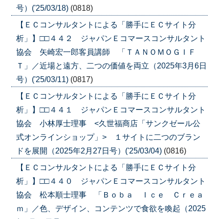
号）('25/03/18)
(0818)
【ＥＣコンサルタントによる「勝手にＥＣサイト分
析」】□□４４２ ジャパンＥコマースコンサルタント
協会 矢崎宏一郎客員講師 「ＴＡＮＯＭＯＧＩＦ
Ｔ」／近場と遠方、二つの価値を両立（2025年3月6日
号）('25/03/11)
(0817)
【ＥＣコンサルタントによる「勝手にＥＣサイト分
析」】□□４４１ ジャパンＥコマースコンサルタント
協会 小林厚士理事 <久世福商店「サンクゼール公
式オンラインショップ」> １サイトに二つのブラン
ドを展開（2025年2月27日号）('25/03/04)
(0816)
【ＥＣコンサルタントによる「勝手にＥＣサイト分
析」】□□４４０ ジャパンＥコマースコンサルタント
協会 松本順士理事 「Ｂｏｂａ Ｉｃｅ Ｃｒｅａ
ｍ」／色、デザイン、コンテンツで食欲を喚起（2025