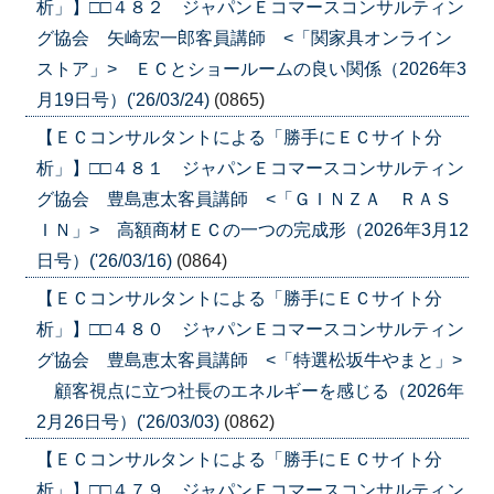
析」】□□４８２ ジャパンＥコマースコンサルティン
グ協会 矢崎宏一郎客員講師 <「関家具オンライン
ストア」> ＥＣとショールームの良い関係（2026年3
月19日号）('26/03/24)
(0865)
【ＥＣコンサルタントによる「勝手にＥＣサイト分
析」】□□４８１ ジャパンＥコマースコンサルティン
グ協会 豊島恵太客員講師 <「ＧＩＮＺＡ ＲＡＳ
ＩＮ」> 高額商材ＥＣの一つの完成形（2026年3月12
日号）('26/03/16)
(0864)
【ＥＣコンサルタントによる「勝手にＥＣサイト分
析」】□□４８０ ジャパンＥコマースコンサルティン
グ協会 豊島恵太客員講師 <「特選松坂牛やまと」>
顧客視点に立つ社長のエネルギーを感じる（2026年
2月26日号）('26/03/03)
(0862)
【ＥＣコンサルタントによる「勝手にＥＣサイト分
析」】□□４７９ ジャパンＥコマースコンサルティン