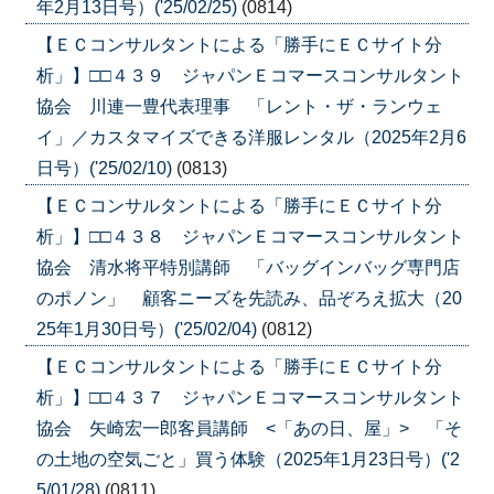
年2月13日号）('25/02/25)
(0814)
【ＥＣコンサルタントによる「勝手にＥＣサイト分
析」】□□４３９ ジャパンＥコマースコンサルタント
協会 川連一豊代表理事 「レント・ザ・ランウェ
イ」／カスタマイズできる洋服レンタル（2025年2月6
日号）('25/02/10)
(0813)
【ＥＣコンサルタントによる「勝手にＥＣサイト分
析」】□□４３８ ジャパンＥコマースコンサルタント
協会 清水将平特別講師 「バッグインバッグ専門店
のポノン」 顧客ニーズを先読み、品ぞろえ拡大（20
25年1月30日号）('25/02/04)
(0812)
【ＥＣコンサルタントによる「勝手にＥＣサイト分
析」】□□４３７ ジャパンＥコマースコンサルタント
協会 矢崎宏一郎客員講師 <「あの日、屋」> 「そ
の土地の空気ごと」買う体験（2025年1月23日号）('2
5/01/28)
(0811)