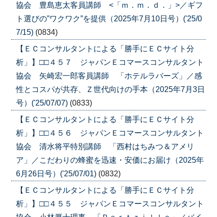
協会 豊島恵太客員講師 <「ｍ．ｍ．ｄ．」>／ギフ
ト選びの”ワクワク”を提供（2025年7月10日号）('25/0
7/15)
(0834)
【ＥＣコンサルタントによる「勝手にＥＣサイト分
析」】□□４５７ ジャパンＥコマースコンサルタント
協会 矢崎宏一郎客員講師 「ホテルラバーズ」／感
性とコスパが共存、Ｚ世代向けの手本（2025年7月3日
号）('25/07/07)
(0833)
【ＥＣコンサルタントによる「勝手にＥＣサイト分
析」】□□４５６ ジャパンＥコマースコンサルタント
協会 清水将平特別講師 「西村はちみつ＆アメリ
ア」／こだわりの蜂蜜を迅速・安価にお届け（2025年
6月26日号）('25/07/01)
(0832)
【ＥＣコンサルタントによる「勝手にＥＣサイト分
析」】□□４５５ ジャパンＥコマースコンサルタント