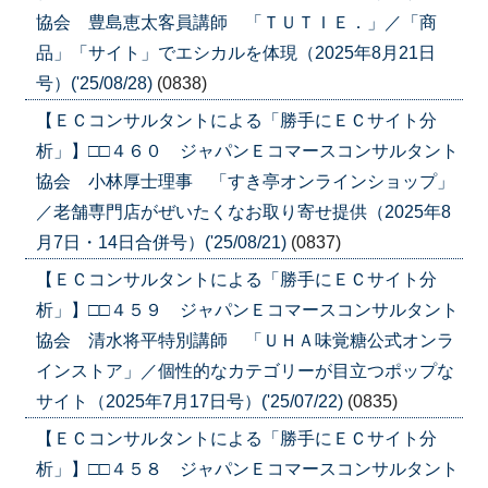
協会 豊島恵太客員講師 「ＴＵＴＩＥ．」／「商
品」「サイト」でエシカルを体現（2025年8月21日
号）('25/08/28)
(0838)
【ＥＣコンサルタントによる「勝手にＥＣサイト分
析」】□□４６０ ジャパンＥコマースコンサルタント
協会 小林厚士理事 「すき亭オンラインショップ」
／老舗専門店がぜいたくなお取り寄せ提供（2025年8
月7日・14日合併号）('25/08/21)
(0837)
【ＥＣコンサルタントによる「勝手にＥＣサイト分
析」】□□４５９ ジャパンＥコマースコンサルタント
協会 清水将平特別講師 「ＵＨＡ味覚糖公式オンラ
インストア」／個性的なカテゴリーが目立つポップな
サイト（2025年7月17日号）('25/07/22)
(0835)
【ＥＣコンサルタントによる「勝手にＥＣサイト分
析」】□□４５８ ジャパンＥコマースコンサルタント