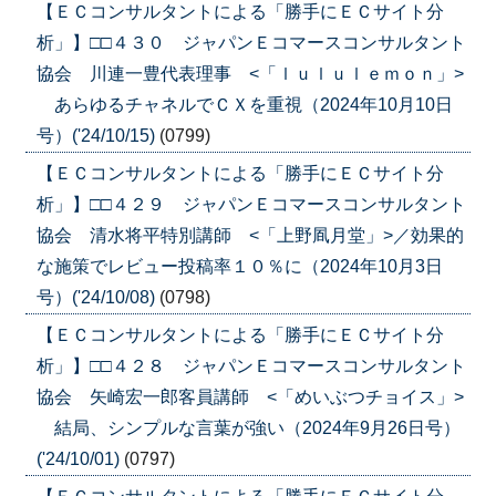
【ＥＣコンサルタントによる「勝手にＥＣサイト分
析」】□□４３０ ジャパンＥコマースコンサルタント
協会 川連一豊代表理事 <「ｌｕｌｕｌｅｍｏｎ」>
あらゆるチャネルでＣＸを重視（2024年10月10日
号）('24/10/15)
(0799)
【ＥＣコンサルタントによる「勝手にＥＣサイト分
析」】□□４２９ ジャパンＥコマースコンサルタント
協会 清水将平特別講師 <「上野凮月堂」>／効果的
な施策でレビュー投稿率１０％に（2024年10月3日
号）('24/10/08)
(0798)
【ＥＣコンサルタントによる「勝手にＥＣサイト分
析」】□□４２８ ジャパンＥコマースコンサルタント
協会 矢崎宏一郎客員講師 <「めいぶつチョイス」>
結局、シンプルな言葉が強い（2024年9月26日号）
('24/10/01)
(0797)