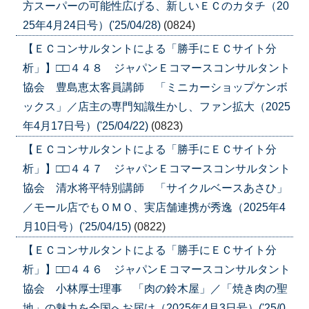
方スーパーの可能性広げる、新しいＥＣのカタチ（20
25年4月24日号）('25/04/28)
(0824)
【ＥＣコンサルタントによる「勝手にＥＣサイト分
析」】□□４４８ ジャパンＥコマースコンサルタント
協会 豊島恵太客員講師 「ミニカーショップケンボ
ックス」／店主の専門知識生かし、ファン拡大（2025
年4月17日号）('25/04/22)
(0823)
【ＥＣコンサルタントによる「勝手にＥＣサイト分
析」】□□４４７ ジャパンＥコマースコンサルタント
協会 清水将平特別講師 「サイクルベースあさひ」
／モール店でもＯＭＯ、実店舗連携が秀逸（2025年4
月10日号）('25/04/15)
(0822)
【ＥＣコンサルタントによる「勝手にＥＣサイト分
析」】□□４４６ ジャパンＥコマースコンサルタント
協会 小林厚士理事 「肉の鈴木屋」／「焼き肉の聖
地」の魅力を全国へお届け（2025年4月3日号）('25/0