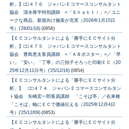
析」】□□４７６ ジャパンＥコマースコンサルタント
協会 清水将平特別講師 <「Ｓｈａｋｔｉ」>／ユニ
ークな商品、新規向け施策が充実（2026年1月15日
号）('26/01/16)
(0856)
【ＥＣコンサルタントによる「勝手にＥＣサイト分
析」】□□４７５ ジャパンＥコマースコンサルタント
協会 豊島恵太客員講師 <「ＡＢポスター」>／「早
い」「安い」「丁寧」の三拍子そろった印刷ＥＣ（20
25年12月11日号）('25/12/16)
(0854)
【ＥＣコンサルタントによる「勝手にＥＣサイト分
析」】 □□４７４ ジャパンＥコマースコンサルタン
ト協会 矢崎宏一郎客員講師 「こそば亭」／在来種
「こそば」軸にＥＣで価値伝える（2025年12月4日
号）('25/12/09)
(0853)
【ＥＣコンサルタントによる「勝手にＥＣサイト分