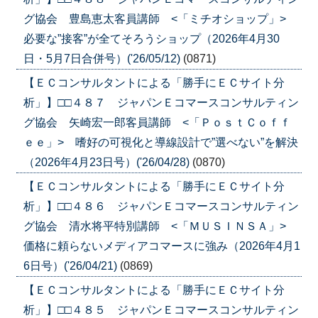
グ協会 豊島恵太客員講師 <「ミチオショップ」>
必要な”接客”が全てそろうショップ（2026年4月30
日・5月7日合併号）('26/05/12)
(0871)
【ＥＣコンサルタントによる「勝手にＥＣサイト分
析」】□□４８７ ジャパンＥコマースコンサルティン
グ協会 矢崎宏一郎客員講師 <「ＰｏｓｔＣｏｆｆ
ｅｅ」> 嗜好の可視化と導線設計で”選べない”を解決
（2026年4月23日号）('26/04/28)
(0870)
【ＥＣコンサルタントによる「勝手にＥＣサイト分
析」】□□４８６ ジャパンＥコマースコンサルティン
グ協会 清水将平特別講師 <「ＭＵＳＩＮＳＡ」>
価格に頼らないメディアコマースに強み（2026年4月1
6日号）('26/04/21)
(0869)
【ＥＣコンサルタントによる「勝手にＥＣサイト分
析」】□□４８５ ジャパンＥコマースコンサルティン