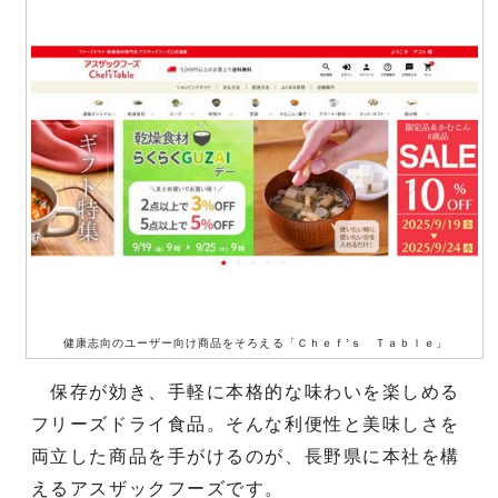
健康志向のユーザー向け商品をそろえる「Ｃｈｅｆ’ｓ Ｔａｂｌｅ」
保存が効き、手軽に本格的な味わいを楽しめる
フリーズドライ食品。そんな利便性と美味しさを
両立した商品を手がけるのが、長野県に本社を構
えるアスザックフーズです。