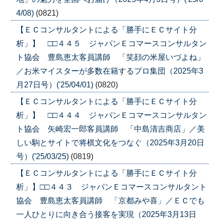
4/08)
(0821)
【ＥＣコンサルタントによる「勝手にＥＣサイト分
析」】 □□４４５ ジャパンＥコマースコンサルタン
ト協会 豊島恵太客員講師 「笑顔の米屋いづよね」
／お米マイスターが多数在籍するプロ集団（2025年3
月27日号）('25/04/01)
(0820)
【ＥＣコンサルタントによる「勝手にＥＣサイト分
析」】 □□４４４ ジャパンＥコマースコンサルタン
ト協会 矢崎宏一郎客員講師 「中島清吉商店」／美
しい駒とサイトで将棋文化をつなぐ（2025年3月20日
号）('25/03/25)
(0819)
【ＥＣコンサルタントによる「勝手にＥＣサイト分
析」】□□４４３ ジャパンＥコマースコンサルタント
協会 豊島恵太客員講師 「京都みや喜」／ＥＣでも
一人ひとりに向き合う接客を実現（2025年3月13日