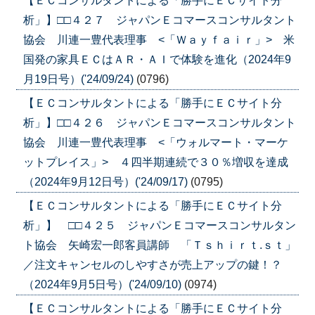
【ＥＣコンサルタントによる「勝手にＥＣサイト分
析」】□□４２７ ジャパンＥコマースコンサルタント
協会 川連一豊代表理事 <「Ｗａｙｆａｉｒ」> 米
国発の家具ＥＣはＡＲ・ＡＩで体験を進化（2024年9
月19日号）('24/09/24)
(0796)
【ＥＣコンサルタントによる「勝手にＥＣサイト分
析」】□□４２６ ジャパンＥコマースコンサルタント
協会 川連一豊代表理事 <「ウォルマート・マーケ
ットプレイス」> ４四半期連続で３０％増収を達成
（2024年9月12日号）('24/09/17)
(0795)
【ＥＣコンサルタントによる「勝手にＥＣサイト分
析」】 □□４２５ ジャパンＥコマースコンサルタン
ト協会 矢崎宏一郎客員講師 「Ｔｓｈｉｒｔ.ｓｔ」
／注文キャンセルのしやすさが売上アップの鍵！？
（2024年9月5日号）('24/09/10)
(0974)
【ＥＣコンサルタントによる「勝手にＥＣサイト分