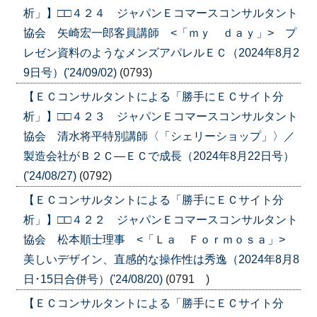
析」】□□４２４ ジャパンＥコマースコンサルタント
協会 矢崎宏一郎客員講師 <「ｍｙ ｄａｙ」> プ
レゼン資料のようなメンズアパレルＥＣ（2024年8月2
9日号）('24/09/02)
(0793)
【ＥＣコンサルタントによる「勝手にＥＣサイト分
析」】□□４２３ ジャパンＥコマースコンサルタント
協会 清水将平特別講師〈「シェリーショップ」〉／
製造会社がＢ２Ｃ―ＥＣで成長（2024年8月22日号）
('24/08/27)
(0792)
【ＥＣコンサルタントによる「勝手にＥＣサイト分
析」】□□４２２ ジャパンＥコマースコンサルタント
協会 松本順士理事 <「Ｌａ Ｆｏｒｍｏｓａ」>
美しいデザイン、直感的な操作性は秀逸（2024年8月8
日･15日合併号）('24/08/20)
(0791 )
【ＥＣコンサルタントによる「勝手にＥＣサイト分