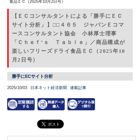
食品ＥＣ（2025年10月2日号）
【ＥＣコンサルタントによる「勝手にＥＣ
サイト分析」】□□４６５ ジャパンＥコマ
ースコンサルタント協会 小林厚士理事
「Ｃｈｅｆ’ｓ Ｔａｂｌｅ」／商品構成が
楽しいフリーズドライ食品ＥＣ（2025年10
月2日号）
勝手にECサイト分析
2025/10/03
日本ネット経済新聞
連載記事