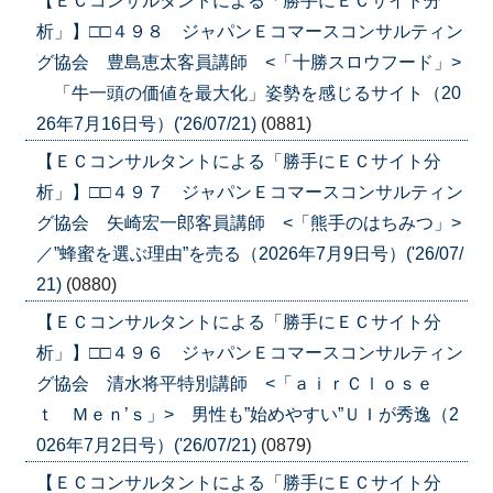
【ＥＣコンサルタントによる「勝手にＥＣサイト分
析」】□□４９８ ジャパンＥコマースコンサルティン
グ協会 豊島恵太客員講師 <「十勝スロウフード」>
「牛一頭の価値を最大化」姿勢を感じるサイト（20
26年7月16日号）('26/07/21)
(0881)
【ＥＣコンサルタントによる「勝手にＥＣサイト分
析」】□□４９７ ジャパンＥコマースコンサルティン
グ協会 矢崎宏一郎客員講師 <「熊手のはちみつ」>
／”蜂蜜を選ぶ理由”を売る（2026年7月9日号）('26/07/
21)
(0880)
【ＥＣコンサルタントによる「勝手にＥＣサイト分
析」】□□４９６ ジャパンＥコマースコンサルティン
グ協会 清水将平特別講師 <「ａｉｒＣｌｏｓｅ
ｔ Ｍｅｎ’ｓ」> 男性も”始めやすい”ＵＩが秀逸（2
026年7月2日号）('26/07/21)
(0879)
【ＥＣコンサルタントによる「勝手にＥＣサイト分