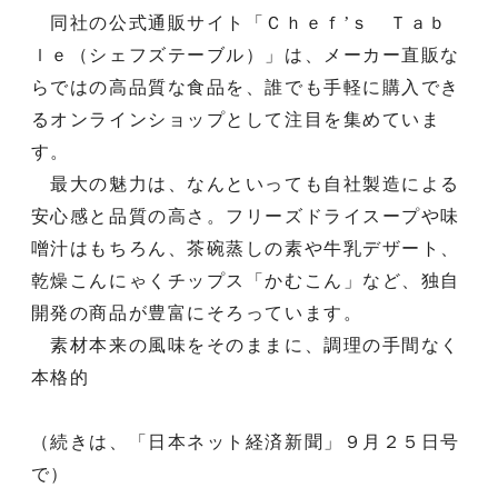
同社の公式通販サイト「Ｃｈｅｆ’ｓ Ｔａｂ
ｌｅ（シェフズテーブル）」は、メーカー直販な
らではの高品質な食品を、誰でも手軽に購入でき
るオンラインショップとして注目を集めていま
す。
最大の魅力は、なんといっても自社製造による
安心感と品質の高さ。フリーズドライスープや味
噌汁はもちろん、茶碗蒸しの素や牛乳デザート、
乾燥こんにゃくチップス「かむこん」など、独自
開発の商品が豊富にそろっています。
素材本来の風味をそのままに、調理の手間なく
本格的
（続きは、「日本ネット経済新聞」９月２５日号
で）