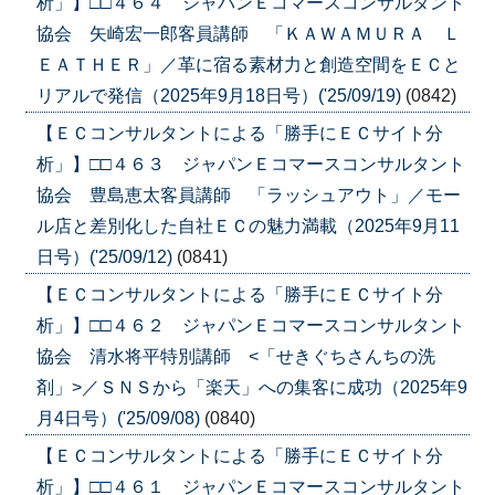
析」】□□４６４ ジャパンＥコマースコンサルタント
協会 矢崎宏一郎客員講師 「ＫＡＷＡＭＵＲＡ Ｌ
ＥＡＴＨＥＲ」／革に宿る素材力と創造空間をＥＣと
リアルで発信（2025年9月18日号）('25/09/19)
(0842)
【ＥＣコンサルタントによる「勝手にＥＣサイト分
析」】□□４６３ ジャパンＥコマースコンサルタント
協会 豊島恵太客員講師 「ラッシュアウト」／モー
ル店と差別化した自社ＥＣの魅力満載（2025年9月11
日号）('25/09/12)
(0841)
【ＥＣコンサルタントによる「勝手にＥＣサイト分
析」】□□４６２ ジャパンＥコマースコンサルタント
協会 清水将平特別講師 <「せきぐちさんちの洗
剤」>／ＳＮＳから「楽天」への集客に成功（2025年9
月4日号）('25/09/08)
(0840)
【ＥＣコンサルタントによる「勝手にＥＣサイト分
析」】□□４６１ ジャパンＥコマースコンサルタント