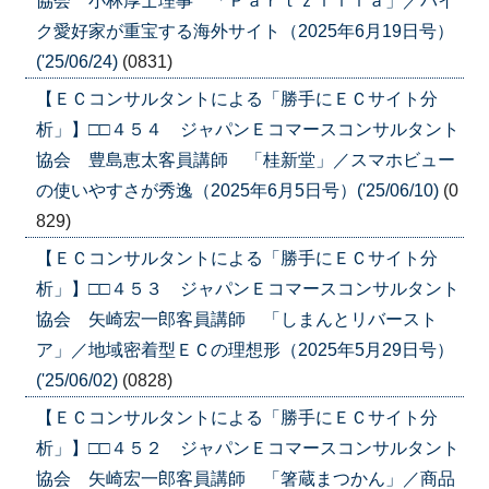
協会 小林厚士理事 「Ｐａｒｔｚｉｌｌａ」／バイ
ク愛好家が重宝する海外サイト（2025年6月19日号）
('25/06/24)
(0831)
【ＥＣコンサルタントによる「勝手にＥＣサイト分
析」】□□４５４ ジャパンＥコマースコンサルタント
協会 豊島恵太客員講師 「桂新堂」／スマホビュー
の使いやすさが秀逸（2025年6月5日号）('25/06/10)
(0
829)
【ＥＣコンサルタントによる「勝手にＥＣサイト分
析」】□□４５３ ジャパンＥコマースコンサルタント
協会 矢崎宏一郎客員講師 「しまんとリバースト
ア」／地域密着型ＥＣの理想形（2025年5月29日号）
('25/06/02)
(0828)
【ＥＣコンサルタントによる「勝手にＥＣサイト分
析」】□□４５２ ジャパンＥコマースコンサルタント
協会 矢崎宏一郎客員講師 「箸蔵まつかん」／商品