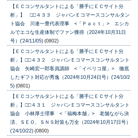
【ＥＣコンサルタントによる「勝手にＥＣサイト分
析」】 □□４３３ ジャパンＥコマースコンサルタン
ト協会 川連一豊代表理事 <「Ｐａｃｔ」> エシカ
ルでエコな生産体制でファン獲得（2024年10月31日
号）('24/11/05)
(0802)
【ＥＣコンサルタントによる「勝手にＥＣサイト分
析」】□□４３２ ジャパンＥコマースコンサルタント
協会 矢崎宏一郎客員講師 <「イベリコ屋」> 徹底
したギフト対応が秀逸（2024年10月24日号）('24/10/2
5)
(0801)
【ＥＣコンサルタントによる「勝手にＥＣサイト分
析」】□□４３１ ジャパンＥコマースコンサルタント
協会 小林厚士理事 <「福梅本舗」> 老舗ながら決
済、ＳＥＯ、ＳＮＳ対策も万全（2024年10月17日号）
('24/10/22)
(0800)