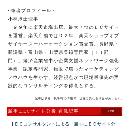
<筆者プロフィール>
小林厚士理事
９９年に楽天市場出店。最大７つのＥＣサイト
を運営。楽天店舗では０２年、楽天ショップオブ
ザイヤースーパーオークション賞受賞。長野県・
新潟県・富山県・山梨県登録専門家（ＩＴ部
門）。経済産業省中小企業支援ネットワーク強化
事業 認定専門家。物販で培ったマーケティング
ノウハウを生かす、経営視点かつ現場最優先の実
践的なコンサルティングを得意とする。
記事は取材・執筆時の情報で、現在は異なる場合があります。
勝手にECサイト分析 連載記事
List
【ＥＣコンサルタントによる「勝手にＥＣサイト分