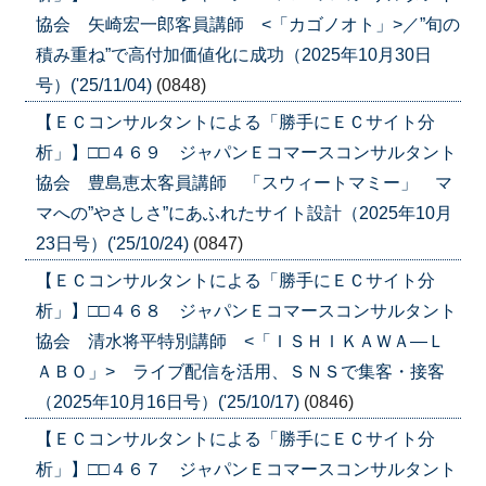
協会 矢崎宏一郎客員講師 <「カゴノオト」>／”旬の
積み重ね”で高付加価値化に成功（2025年10月30日
号）('25/11/04)
(0848)
【ＥＣコンサルタントによる「勝手にＥＣサイト分
析」】□□４６９ ジャパンＥコマースコンサルタント
協会 豊島恵太客員講師 「スウィートマミー」 マ
マへの”やさしさ”にあふれたサイト設計（2025年10月
23日号）('25/10/24)
(0847)
【ＥＣコンサルタントによる「勝手にＥＣサイト分
析」】□□４６８ ジャパンＥコマースコンサルタント
協会 清水将平特別講師 <「ＩＳＨＩＫＡＷＡ―Ｌ
ＡＢＯ」> ライブ配信を活用、ＳＮＳで集客・接客
（2025年10月16日号）('25/10/17)
(0846)
【ＥＣコンサルタントによる「勝手にＥＣサイト分
析」】□□４６７ ジャパンＥコマースコンサルタント