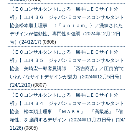
【ＥＣコンサルタントによる「勝手にＥＣサイト分
析」】□□４３６ ジャパンＥコマースコンサルタント
協会松本順士理事 〈「ｕｎｉａｍ」〉／洗練された
デザインが信頼性、専門性を強調（2024年12月12日
号）('24/12/17)
(0808)
【ＥＣコンサルタントによる「勝手にＥＣサイト分
析」】□□４３５ ジャパンＥコマースコンサルタント
協会 矢崎宏一郎客員講師 「斉吉商店」／圧倒的”て
いねい”なサイトデザインが魅力（2024年12月5日号）
('24/12/10)
(0807)
【ＥＣコンサルタントによる「勝手にＥＣサイト分
析」】□□４３４ ジャパンＥコマースコンサルタント
協会 松本順士理事 「ＭＡＫＲ」 「高級感」「信
頼性」を強調するデザイン（2024年11月21日号）('24/
11/26)
(0805)