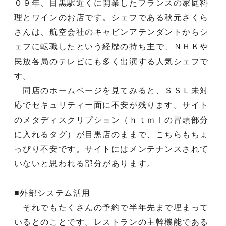
０９年、目黒駅近くに開業したフランスの家庭料
理とワインのお店です。シェフである秋元さくら
さんは、航空会社のキャビンアテンダントからシ
ェフに転職したという経歴の持ち主で、ＮＨＫや
民放各局のテレビにも多く出演する人気シェフで
す。
同店のホームページを見てみると、ＳＳＬ未対
応でセキュリティー面に不安が残ります。サイト
のメタディスクリプション（ｈｔｍｌの冒頭部分
に入れるタグ）が目黒店のままで、こちらもちょ
っぴり不安です。サイトにはメンテナンスされて
いないと思われる部分があります。
■外部システム活用
それでもたくさんの予約で半年先まで埋まって
いるとのことです。レストランの主幹機能である