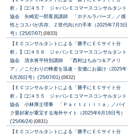
析」】□□４５７ ジャパンＥコマースコンサルタント
協会 矢崎宏一郎客員講師 「ホテルラバーズ」／感
性とコスパが共存、Ｚ世代向けの手本（2025年7月3日
号）('25/07/07)
(0833)
【ＥＣコンサルタントによる「勝手にＥＣサイト分
析」】□□４５６ ジャパンＥコマースコンサルタント
協会 清水将平特別講師 「西村はちみつ＆アメリ
ア」／こだわりの蜂蜜を迅速・安価にお届け（2025年
6月26日号）('25/07/01)
(0832)
【ＥＣコンサルタントによる「勝手にＥＣサイト分
析」】□□４５５ ジャパンＥコマースコンサルタント
協会 小林厚士理事 「Ｐａｒｔｚｉｌｌａ」／バイ
ク愛好家が重宝する海外サイト（2025年6月19日号）
('25/06/24)
(0831)
【ＥＣコンサルタントによる「勝手にＥＣサイト分