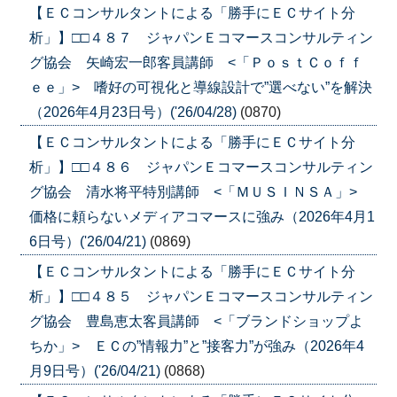
【ＥＣコンサルタントによる「勝手にＥＣサイト分
析」】□□４８７ ジャパンＥコマースコンサルティン
グ協会 矢崎宏一郎客員講師 <「ＰｏｓｔＣｏｆｆ
ｅｅ」> 嗜好の可視化と導線設計で”選べない”を解決
（2026年4月23日号）('26/04/28)
(0870)
【ＥＣコンサルタントによる「勝手にＥＣサイト分
析」】□□４８６ ジャパンＥコマースコンサルティン
グ協会 清水将平特別講師 <「ＭＵＳＩＮＳＡ」>
価格に頼らないメディアコマースに強み（2026年4月1
6日号）('26/04/21)
(0869)
【ＥＣコンサルタントによる「勝手にＥＣサイト分
析」】□□４８５ ジャパンＥコマースコンサルティン
グ協会 豊島恵太客員講師 <「ブランドショップよ
ちか」> ＥＣの”情報力”と”接客力”が強み（2026年4
月9日号）('26/04/21)
(0868)