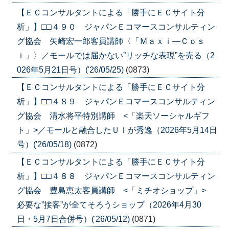
【ＥＣコンサルタントによる「勝手にＥＣサイト分
析」】□□４９０ ジャパンＥコマースコンサルティン
グ協会 矢崎宏一郎客員講師〈「Ｍａｘｉ―Ｃｏｓ
ｉ」〉／モールでは届かない”リッチな表現”を売る（2
026年5月21日号）('26/05/25)
(0873)
【ＥＣコンサルタントによる「勝手にＥＣサイト分
析」】□□４８９ ジャパンＥコマースコンサルティン
グ協会 清水将平特別講師 <「楽天ソーシャルギフ
ト」>／モールと融合したＵＩが秀逸（2026年5月14日
号）('26/05/18)
(0872)
【ＥＣコンサルタントによる「勝手にＥＣサイト分
析」】□□４８８ ジャパンＥコマースコンサルティン
グ協会 豊島恵太客員講師 <「ミチオショップ」>
必要な”接客”が全てそろうショップ（2026年4月30
日・5月7日合併号）('26/05/12)
(0871)