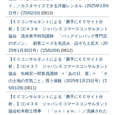
イ」／カスタマイズできる洋服レンタル（2025年2月6
日号）('25/02/10)
(0813)
【ＥＣコンサルタントによる「勝手にＥＣサイト分
析」】□□４３８ ジャパンＥコマースコンサルタント
協会 清水将平特別講師 「バッグインバッグ専門店
のポノン」 顧客ニーズを先読み、品ぞろえ拡大（20
25年1月30日号）('25/02/04)
(0812)
【ＥＣコンサルタントによる「勝手にＥＣサイト分
析」】□□４３７ ジャパンＥコマースコンサルタント
協会 矢崎宏一郎客員講師 <「あの日、屋」> 「そ
の土地の空気ごと」買う体験（2025年1月23日号）('2
5/01/28)
(0811)
【ＥＣコンサルタントによる「勝手にＥＣサイト分
析」】□□４３６ ジャパンＥコマースコンサルタント
協会松本順士理事 〈「ｕｎｉａｍ」〉／洗練された