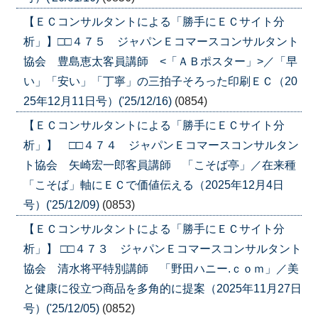
【ＥＣコンサルタントによる「勝手にＥＣサイト分
析」】□□４７５ ジャパンＥコマースコンサルタント
協会 豊島恵太客員講師 <「ＡＢポスター」>／「早
い」「安い」「丁寧」の三拍子そろった印刷ＥＣ（20
25年12月11日号）('25/12/16)
(0854)
【ＥＣコンサルタントによる「勝手にＥＣサイト分
析」】 □□４７４ ジャパンＥコマースコンサルタン
ト協会 矢崎宏一郎客員講師 「こそば亭」／在来種
「こそば」軸にＥＣで価値伝える（2025年12月4日
号）('25/12/09)
(0853)
【ＥＣコンサルタントによる「勝手にＥＣサイト分
析」】 □□４７３ ジャパンＥコマースコンサルタント
協会 清水将平特別講師 「野田ハニー.ｃｏｍ」／美
と健康に役立つ商品を多角的に提案（2025年11月27日
号）('25/12/05)
(0852)