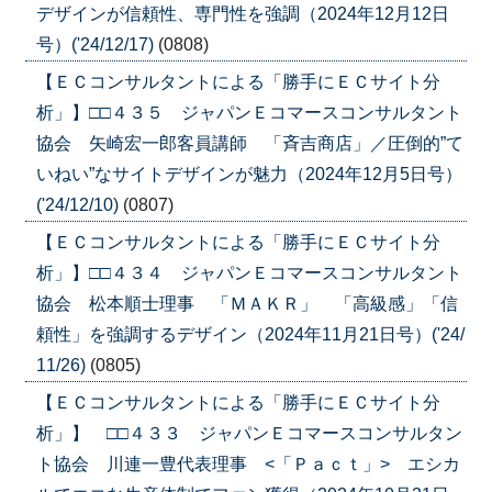
デザインが信頼性、専門性を強調（2024年12月12日
号）('24/12/17)
(0808)
【ＥＣコンサルタントによる「勝手にＥＣサイト分
析」】□□４３５ ジャパンＥコマースコンサルタント
協会 矢崎宏一郎客員講師 「斉吉商店」／圧倒的”て
いねい”なサイトデザインが魅力（2024年12月5日号）
('24/12/10)
(0807)
【ＥＣコンサルタントによる「勝手にＥＣサイト分
析」】□□４３４ ジャパンＥコマースコンサルタント
協会 松本順士理事 「ＭＡＫＲ」 「高級感」「信
頼性」を強調するデザイン（2024年11月21日号）('24/
11/26)
(0805)
【ＥＣコンサルタントによる「勝手にＥＣサイト分
析」】 □□４３３ ジャパンＥコマースコンサルタン
ト協会 川連一豊代表理事 <「Ｐａｃｔ」> エシカ