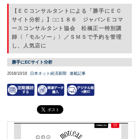
【ＥＣコンサルタントによる「勝手にＥＣ
サイト分析」】□□１８６ ジャパンＥコマ
ースコンサルタント協会 松橋正一特別講
師〈「モルソー」〉／ＳＭＳで予約を管理
し、人気店に
勝手にECサイト分析
2018/10/18
日本ネット経済新聞
連載記事