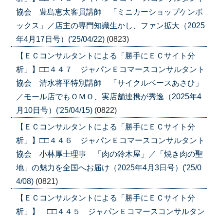
協会 豊島恵太客員講師 「ミニカーショップケンボ
ックス」／店主の専門知識生かし、ファン拡大（2025
年4月17日号）('25/04/22)
(0823)
【ＥＣコンサルタントによる「勝手にＥＣサイト分
析」】□□４４７ ジャパンＥコマースコンサルタント
協会 清水将平特別講師 「サイクルベースあさひ」
／モール店でもＯＭＯ、実店舗連携が秀逸（2025年4
月10日号）('25/04/15)
(0822)
【ＥＣコンサルタントによる「勝手にＥＣサイト分
析」】□□４４６ ジャパンＥコマースコンサルタント
協会 小林厚士理事 「肉の鈴木屋」／「焼き肉の聖
地」の魅力を全国へお届け（2025年4月3日号）('25/0
4/08)
(0821)
【ＥＣコンサルタントによる「勝手にＥＣサイト分
析」】 □□４４５ ジャパンＥコマースコンサルタン