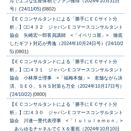
ルでエコな生産体制でファン獲得（2024年10月31日
号）('24/11/05)
(0802)
【ＥＣコンサルタントによる「勝手にＥＣサイト分
析」】□□４３２ ジャパンＥコマースコンサルタント
協会 矢崎宏一郎客員講師 <「イベリコ屋」> 徹底
したギフト対応が秀逸（2024年10月24日号）('24/10/2
5)
(0801)
【ＥＣコンサルタントによる「勝手にＥＣサイト分
析」】□□４３１ ジャパンＥコマースコンサルタント
協会 小林厚士理事 <「福梅本舗」> 老舗ながら決
済、ＳＥＯ、ＳＮＳ対策も万全（2024年10月17日号）
('24/10/22)
(0800)
【ＥＣコンサルタントによる「勝手にＥＣサイト分
析」】□□４３０ ジャパンＥコマースコンサルタント
協会 川連一豊代表理事 <「ｌｕｌｕｌｅｍｏｎ」>
あらゆるチャネルでＣＸを重視（2024年10月10日