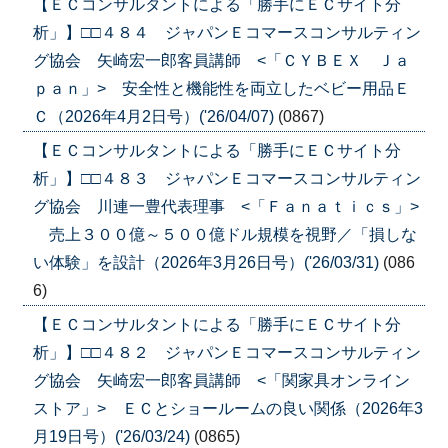
【ＥＣコンサルタントによる「勝手にＥＣサイト分
析」】□□４８４ ジャパンＥコマースコンサルティン
グ協会 矢崎宏一郎客員講師 <「ＣＹＢＥＸ Ｊａ
ｐａｎ」> 安全性と機能性を両立したベビー用品Ｅ
Ｃ（2026年4月2日号）('26/04/07)
(0867)
【ＥＣコンサルタントによる「勝手にＥＣサイト分
析」】□□４８３ ジャパンＥコマースコンサルティン
グ協会 川連一豊代表理事 <「Ｆａｎａｔｉｃｓ」>
売上３００億～５００億ドル規模を視野／「損しな
い体験」を設計（2026年3月26日号）('26/03/31)
(086
6)
【ＥＣコンサルタントによる「勝手にＥＣサイト分
析」】□□４８２ ジャパンＥコマースコンサルティン
グ協会 矢崎宏一郎客員講師 <「関家具オンライン
ストア」> ＥＣとショールームの良い関係（2026年3
月19日号）('26/03/24)
(0865)