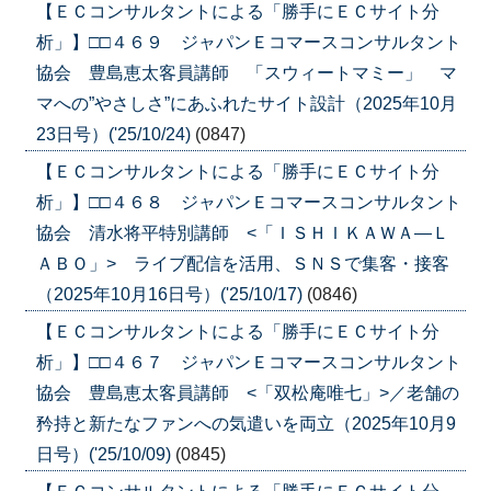
【ＥＣコンサルタントによる「勝手にＥＣサイト分
析」】□□４６９ ジャパンＥコマースコンサルタント
協会 豊島恵太客員講師 「スウィートマミー」 マ
マへの”やさしさ”にあふれたサイト設計（2025年10月
23日号）('25/10/24)
(0847)
【ＥＣコンサルタントによる「勝手にＥＣサイト分
析」】□□４６８ ジャパンＥコマースコンサルタント
協会 清水将平特別講師 <「ＩＳＨＩＫＡＷＡ―Ｌ
ＡＢＯ」> ライブ配信を活用、ＳＮＳで集客・接客
（2025年10月16日号）('25/10/17)
(0846)
【ＥＣコンサルタントによる「勝手にＥＣサイト分
析」】□□４６７ ジャパンＥコマースコンサルタント
協会 豊島恵太客員講師 <「双松庵唯七」>／老舗の
矜持と新たなファンへの気遣いを両立（2025年10月9
日号）('25/10/09)
(0845)