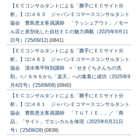
【ＥＣコンサルタントによる「勝手にＥＣサイト分
析」】□□４６３ ジャパンＥコマースコンサルタント
協会 豊島恵太客員講師 「ラッシュアウト」／モー
ル店と差別化した自社ＥＣの魅力満載（2025年9月11
日号）('25/09/12)
(0841)
【ＥＣコンサルタントによる「勝手にＥＣサイト分
析」】□□４６２ ジャパンＥコマースコンサルタント
協会 清水将平特別講師 <「せきぐちさんちの洗
剤」>／ＳＮＳから「楽天」への集客に成功（2025年9
月4日号）('25/09/08)
(0840)
【ＥＣコンサルタントによる「勝手にＥＣサイト分
析」】□□４６１ ジャパンＥコマースコンサルタント
協会 豊島恵太客員講師 「ＴＵＴＩＥ．」／「商
品」「サイト」でエシカルを体現（2025年8月21日
号）('25/08/28)
(0838)