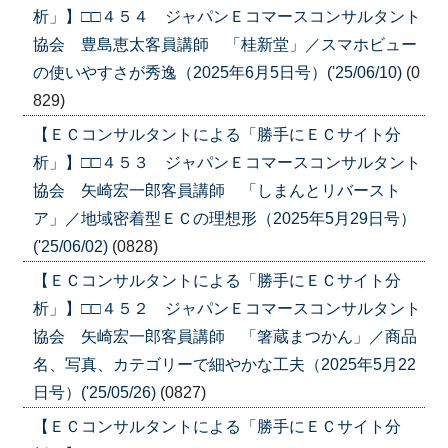
析」】□□４５４ ジャパンＥコマースコンサルタント
協会 豊島恵太客員講師 「桂新堂」／スマホビュー
の使いやすさが秀逸（2025年6月5日号）('25/06/10)
(0
829)
【ＥＣコンサルタントによる「勝手にＥＣサイト分
析」】□□４５３ ジャパンＥコマースコンサルタント
協会 矢崎宏一郎客員講師 「しまんとリバースト
ア」／地域密着型ＥＣの理想形（2025年5月29日号）
('25/06/02)
(0828)
【ＥＣコンサルタントによる「勝手にＥＣサイト分
析」】□□４５２ ジャパンＥコマースコンサルタント
協会 矢崎宏一郎客員講師 「箸蔵まつかん」／商品
名、写真、カテゴリーで細やかな工夫（2025年5月22
日号）('25/05/26)
(0827)
【ＥＣコンサルタントによる「勝手にＥＣサイト分