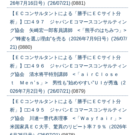
26年7月16日号）('26/07/21)
(0881)
【ＥＣコンサルタントによる「勝手にＥＣサイト分
析」】□□４９７ ジャパンＥコマースコンサルティン
グ協会 矢崎宏一郎客員講師 <「熊手のはちみつ」>
／”蜂蜜を選ぶ理由”を売る（2026年7月9日号）('26/07/
21)
(0880)
【ＥＣコンサルタントによる「勝手にＥＣサイト分
析」】□□４９６ ジャパンＥコマースコンサルティン
グ協会 清水将平特別講師 <「ａｉｒＣｌｏｓｅ
ｔ Ｍｅｎ’ｓ」> 男性も”始めやすい”ＵＩが秀逸（2
026年7月2日号）('26/07/21)
(0879)
【ＥＣコンサルタントによる「勝手にＥＣサイト分
析」】□□４９５ ジャパンＥコマースコンサルティン
グ協会 川連一豊代表理事 <「Ｗａｙｆａｉｒ」>
米国家具ＥＣ大手、驚異のリピート率７９％（2026年