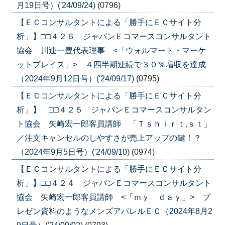
月19日号）('24/09/24)
(0796)
【ＥＣコンサルタントによる「勝手にＥＣサイト分
析」】□□４２６ ジャパンＥコマースコンサルタント
協会 川連一豊代表理事 <「ウォルマート・マーケ
ットプレイス」> ４四半期連続で３０％増収を達成
（2024年9月12日号）('24/09/17)
(0795)
【ＥＣコンサルタントによる「勝手にＥＣサイト分
析」】 □□４２５ ジャパンＥコマースコンサルタン
ト協会 矢崎宏一郎客員講師 「Ｔｓｈｉｒｔ.ｓｔ」
／注文キャンセルのしやすさが売上アップの鍵！？
（2024年9月5日号）('24/09/10)
(0974)
【ＥＣコンサルタントによる「勝手にＥＣサイト分
析」】□□４２４ ジャパンＥコマースコンサルタント
協会 矢崎宏一郎客員講師 <「ｍｙ ｄａｙ」> プ
レゼン資料のようなメンズアパレルＥＣ（2024年8月2