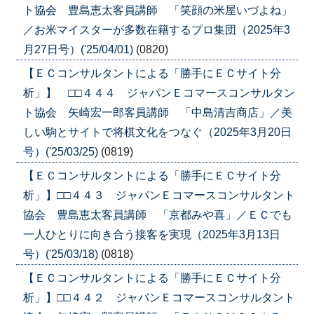
ト協会 豊島恵太客員講師 「笑顔の米屋いづよね」
／お米マイスターが多数在籍するプロ集団（2025年3
月27日号）('25/04/01)
(0820)
【ＥＣコンサルタントによる「勝手にＥＣサイト分
析」】 □□４４４ ジャパンＥコマースコンサルタン
ト協会 矢崎宏一郎客員講師 「中島清吉商店」／美
しい駒とサイトで将棋文化をつなぐ（2025年3月20日
号）('25/03/25)
(0819)
【ＥＣコンサルタントによる「勝手にＥＣサイト分
析」】□□４４３ ジャパンＥコマースコンサルタント
協会 豊島恵太客員講師 「京都みや喜」／ＥＣでも
一人ひとりに向き合う接客を実現（2025年3月13日
号）('25/03/18)
(0818)
【ＥＣコンサルタントによる「勝手にＥＣサイト分
析」】□□４４２ ジャパンＥコマースコンサルタント