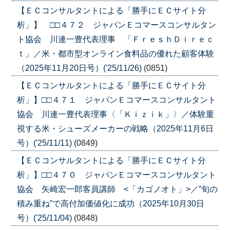
【ＥＣコンサルタントによる「勝手にＥＣサイト分
析」】 □□４７２ ジャパンＥコマースコンサルタン
ト協会 川連一豊代表理事 「ＦｒｅｓｈＤｉｒｅｃ
ｔ」／米・都市型オンライン食料品の優れた顧客体験
（2025年11月20日号）('25/11/26)
(0851)
【ＥＣコンサルタントによる「勝手にＥＣサイト分
析」】□□４７１ ジャパンＥコマースコンサルタント
協会 川連一豊代表理事〈「Ｋｉｚｉｋ」〉／体験重
視する米・シューズメーカーの戦略（2025年11月6日
号）('25/11/11)
(0849)
【ＥＣコンサルタントによる「勝手にＥＣサイト分
析」】□□４７０ ジャパンＥコマースコンサルタント
協会 矢崎宏一郎客員講師 <「カゴノオト」>／”旬の
積み重ね”で高付加価値化に成功（2025年10月30日
号）('25/11/04)
(0848)