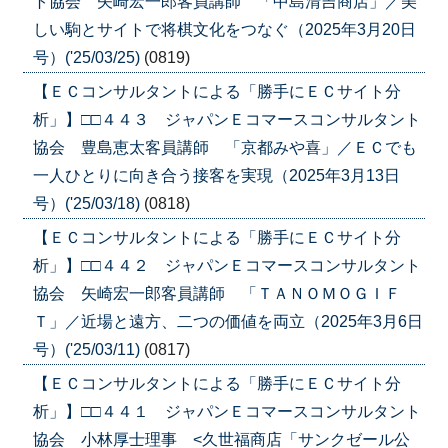
ト協会 矢崎宏一郎客員講師 「中島清吉商店」／美
しい駒とサイトで将棋文化をつなぐ（2025年3月20日
号）('25/03/25)
(0819)
【ＥＣコンサルタントによる「勝手にＥＣサイト分
析」】□□４４３ ジャパンＥコマースコンサルタント
協会 豊島恵太客員講師 「京都みや喜」／ＥＣでも
一人ひとりに向き合う接客を実現（2025年3月13日
号）('25/03/18)
(0818)
【ＥＣコンサルタントによる「勝手にＥＣサイト分
析」】□□４４２ ジャパンＥコマースコンサルタント
協会 矢崎宏一郎客員講師 「ＴＡＮＯＭＯＧＩＦ
Ｔ」／近場と遠方、二つの価値を両立（2025年3月6日
号）('25/03/11)
(0817)
【ＥＣコンサルタントによる「勝手にＥＣサイト分
析」】□□４４１ ジャパンＥコマースコンサルタント
協会 小林厚士理事 <久世福商店「サンクゼール公