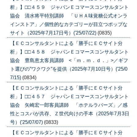
析」】□□４５９ ジャパンＥコマースコンサルタント
協会 清水将平特別講師 「ＵＨＡ味覚糖公式オンラ
インストア」／個性的なカテゴリーが目立つポップな
サイト（2025年7月17日号）('25/07/22)
(0835)
【ＥＣコンサルタントによる「勝手にＥＣサイト分
析」】□□４５８ ジャパンＥコマースコンサルタント
協会 豊島恵太客員講師 <「ｍ．ｍ．ｄ．」>／ギフ
ト選びの”ワクワク”を提供（2025年7月10日号）('25/0
7/15)
(0834)
【ＥＣコンサルタントによる「勝手にＥＣサイト分
析」】□□４５７ ジャパンＥコマースコンサルタント
協会 矢崎宏一郎客員講師 「ホテルラバーズ」／感
性とコスパが共存、Ｚ世代向けの手本（2025年7月3日
号）('25/07/07)
(0833)
【ＥＣコンサルタントによる「勝手にＥＣサイト分