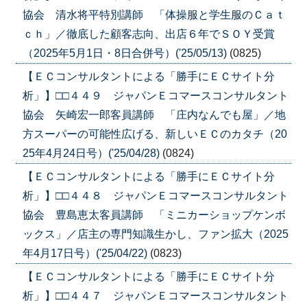
協会 清水将平特別講師 「体操服と学生服のＣａｔ
ｃｈ」／徹底した顧客志向、出店６年でＳＯＹ受賞
（2025年5月1日・8日合併号）('25/05/13)
(0825)
【ＥＣコンサルタントによる「勝手にＥＣサイト分
析」】□□４４９ ジャパンＥコマースコンサルタント
協会 矢崎宏一郎客員講師 「庄内なんでも屋」／地
方スーパーの可能性広げる、新しいＥＣのカタチ（20
25年4月24日号）('25/04/28)
(0824)
【ＥＣコンサルタントによる「勝手にＥＣサイト分
析」】□□４４８ ジャパンＥコマースコンサルタント
協会 豊島恵太客員講師 「ミニカーショップケンボ
ックス」／店主の専門知識生かし、ファン拡大（2025
年4月17日号）('25/04/22)
(0823)
【ＥＣコンサルタントによる「勝手にＥＣサイト分
析」】□□４４７ ジャパンＥコマースコンサルタント