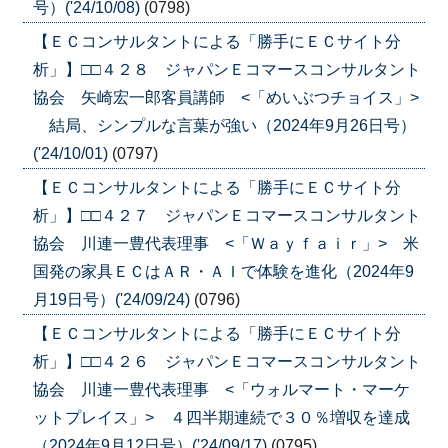
号）('24/10/08)
(0798)
【ＥＣコンサルタントによる「勝手にＥＣサイト分
析」】□□４２８ ジャパンＥコマースコンサルタント
協会 矢崎宏一郎客員講師 <「めいぶつチョイス」>
結局、シンプルな言葉が強い（2024年9月26日号）
('24/10/01)
(0797)
【ＥＣコンサルタントによる「勝手にＥＣサイト分
析」】□□４２７ ジャパンＥコマースコンサルタント
協会 川連一豊代表理事 <「Ｗａｙｆａｉｒ」> 米
国発の家具ＥＣはＡＲ・ＡＩで体験を進化（2024年9
月19日号）('24/09/24)
(0796)
【ＥＣコンサルタントによる「勝手にＥＣサイト分
析」】□□４２６ ジャパンＥコマースコンサルタント
協会 川連一豊代表理事 <「ウォルマート・マーケ
ットプレイス」> ４四半期連続で３０％増収を達成
（2024年9月12日号）('24/09/17)
(0795)