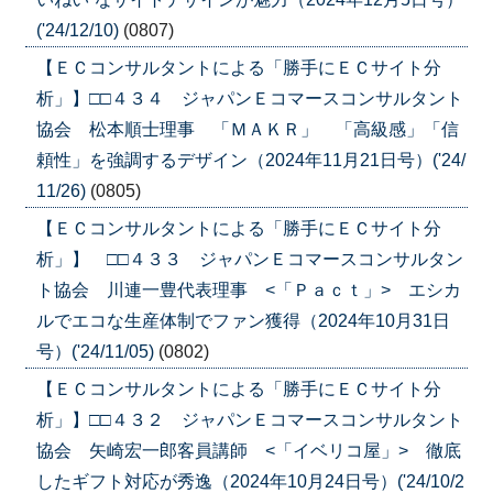
('24/12/10)
(0807)
【ＥＣコンサルタントによる「勝手にＥＣサイト分
析」】□□４３４ ジャパンＥコマースコンサルタント
協会 松本順士理事 「ＭＡＫＲ」 「高級感」「信
頼性」を強調するデザイン（2024年11月21日号）('24/
11/26)
(0805)
【ＥＣコンサルタントによる「勝手にＥＣサイト分
析」】 □□４３３ ジャパンＥコマースコンサルタン
ト協会 川連一豊代表理事 <「Ｐａｃｔ」> エシカ
ルでエコな生産体制でファン獲得（2024年10月31日
号）('24/11/05)
(0802)
【ＥＣコンサルタントによる「勝手にＥＣサイト分
析」】□□４３２ ジャパンＥコマースコンサルタント
協会 矢崎宏一郎客員講師 <「イベリコ屋」> 徹底
したギフト対応が秀逸（2024年10月24日号）('24/10/2