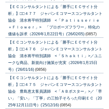
【ＥＣコンサルタントによる「勝手にＥＣサイト分
析」】□□４７７ ジャパンＥコマースコンサルタント
協会 清水将平特別講師 <「Ｐａｔｉｓｓｅｒｉｅ
＋Ｆｌｏｗｅｒ」> 「プロポーズフラワー」特化の
価値を訴求（2026年1月22日号）('26/02/05)
(0857)
【ＥＣコンサルタントによる「勝手にＥＣサイト分
析」】□□４７６ ジャパンＥコマースコンサルタント
協会 清水将平特別講師 <「Ｓｈａｋｔｉ」>／ユニ
ークな商品、新規向け施策が充実（2026年1月15日
号）('26/01/16)
(0856)
【ＥＣコンサルタントによる「勝手にＥＣサイト分
析」】□□４７５ ジャパンＥコマースコンサルタント
協会 豊島恵太客員講師 <「ＡＢポスター」>／「早
い」「安い」「丁寧」の三拍子そろった印刷ＥＣ（20
25年12月11日号）('25/12/16)
(0854)