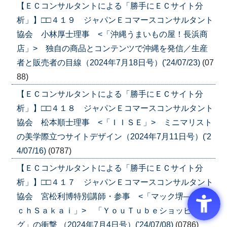
【ＥＣコンサルタントによる「勝手にＥＣサイト分
析」】□□４１９ ジャパンＥコマースコンサルタント
協会 小林厚士理事 <「沖縄うまいもの屋！長浜商
店」> 独自の商品とコンテンツで沖縄を発信／生産
者と販売者の目線（2024年7月18日号）('24/07/23)
(07
88)
【ＥＣコンサルタントによる「勝手にＥＣサイト分
析」】□□４１８ ジャパンＥコマースコンサルタント
協会 松本順士理事 <「ＩＩＳＥ」> ミニマリスト
の美学際立つサイトデザイン（2024年7月11日号）('2
4/07/16)
(0787)
【ＥＣコンサルタントによる「勝手にＥＣサイト分
析」】□□４１７ ジャパンＥコマースコンサルタント
協会 宮松利博特別講師・参事 <「マック堺―Ｍａ
ｃｈＳａｋａｉ」> 「ＹｏｕＴｕｂｅショッピン
グ」の衝撃 （2024年7月4日号）('24/07/08)
(0786)