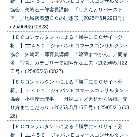
析」】□□４５３ ジャパンＥコマースコンサルタント
協会 矢崎宏一郎客員講師 「しまんとリバースト
ア」／地域密着型ＥＣの理想形（2025年5月29日号）
('25/06/02)
(0828)
【ＥＣコンサルタントによる「勝手にＥＣサイト分
析」】□□４５２ ジャパンＥコマースコンサルタント
協会 矢崎宏一郎客員講師 「箸蔵まつかん」／商品
名、写真、カテゴリーで細やかな工夫（2025年5月22
日号）('25/05/26)
(0827)
【ＥＣコンサルタントによる「勝手にＥＣサイト分
析」】□□４５１ ジャパンＥコマースコンサルタント
協会 小林厚士理事 「舟納豆」／素材から容器、売
り方までこだわり（2025年5月15日号）('25/05/21)
(08
26)
【ＥＣコンサルタントによる「勝手にＥＣサイト分
析」】□□４５０ ジャパンＥコマースコンサルタント