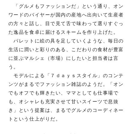
「グルメもファッションだ」という通り、オン
ワードのバイヤーが国内の産地へ出向いて生産者
の方々と話し、目で見て舌で味わって選りすぐっ
た逸品を食卓に届けるスキームを作り上げた。
パレットに絵の具を足していくような、毎日の
生活に潤いと彩りのある、こだわりの食材が豊富
に並ぶマルシェ（市場）にしたいと担当者は言
う。
モデルによる「７ｄａｙｓスタイル」のコンテ
ンツがまるでファッション雑誌のようだ。「オン
でもオフでも輝きたい、ママとしても仕事場で
も、オシャレも充実させて甘いスイーツで息抜
き」という提案は、まるでグルメのコーディネー
トという仕上がりだ。