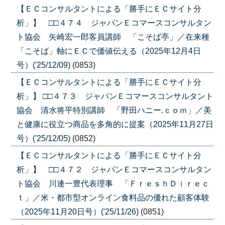
【ＥＣコンサルタントによる「勝手にＥＣサイト分
析」】 □□４７４ ジャパンＥコマースコンサルタン
ト協会 矢崎宏一郎客員講師 「こそば亭」／在来種
「こそば」軸にＥＣで価値伝える（2025年12月4日
号）('25/12/09)
(0853)
【ＥＣコンサルタントによる「勝手にＥＣサイト分
析」】 □□４７３ ジャパンＥコマースコンサルタント
協会 清水将平特別講師 「野田ハニー.ｃｏｍ」／美
と健康に役立つ商品を多角的に提案（2025年11月27日
号）('25/12/05)
(0852)
【ＥＣコンサルタントによる「勝手にＥＣサイト分
析」】 □□４７２ ジャパンＥコマースコンサルタン
ト協会 川連一豊代表理事 「ＦｒｅｓｈＤｉｒｅｃ
ｔ」／米・都市型オンライン食料品の優れた顧客体験
（2025年11月20日号）('25/11/26)
(0851)