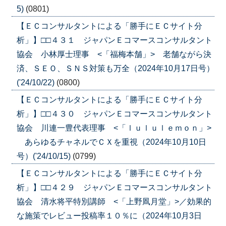
5)
(0801)
【ＥＣコンサルタントによる「勝手にＥＣサイト分
析」】□□４３１ ジャパンＥコマースコンサルタント
協会 小林厚士理事 <「福梅本舗」> 老舗ながら決
済、ＳＥＯ、ＳＮＳ対策も万全（2024年10月17日号）
('24/10/22)
(0800)
【ＥＣコンサルタントによる「勝手にＥＣサイト分
析」】□□４３０ ジャパンＥコマースコンサルタント
協会 川連一豊代表理事 <「ｌｕｌｕｌｅｍｏｎ」>
あらゆるチャネルでＣＸを重視（2024年10月10日
号）('24/10/15)
(0799)
【ＥＣコンサルタントによる「勝手にＥＣサイト分
析」】□□４２９ ジャパンＥコマースコンサルタント
協会 清水将平特別講師 <「上野凮月堂」>／効果的
な施策でレビュー投稿率１０％に（2024年10月3日