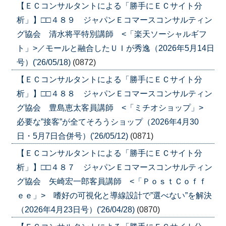
【ＥＣコンサルタントによる「勝手にＥＣサイト分
析」】□□４８９ ジャパンＥコマースコンサルティン
グ協会 清水将平特別講師 <「楽天ソーシャルギフ
ト」>／モールと融合したＵＩが秀逸（2026年5月14日
号）('26/05/18)
(0872)
【ＥＣコンサルタントによる「勝手にＥＣサイト分
析」】□□４８８ ジャパンＥコマースコンサルティン
グ協会 豊島恵太客員講師 <「ミチオショップ」>
必要な”接客”が全てそろうショップ（2026年4月30
日・5月7日合併号）('26/05/12)
(0871)
【ＥＣコンサルタントによる「勝手にＥＣサイト分
析」】□□４８７ ジャパンＥコマースコンサルティン
グ協会 矢崎宏一郎客員講師 <「ＰｏｓｔＣｏｆｆ
ｅｅ」> 嗜好の可視化と導線設計で”選べない”を解決
（2026年4月23日号）('26/04/28)
(0870)