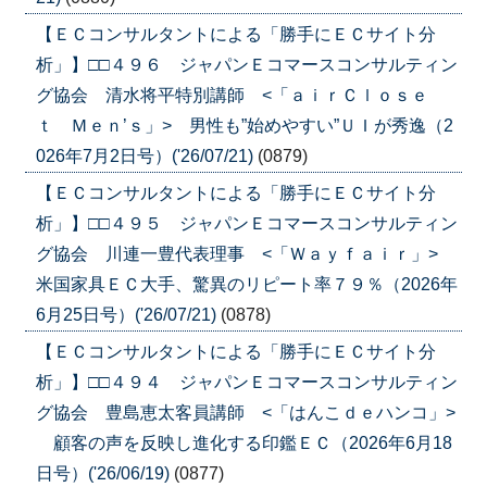
【ＥＣコンサルタントによる「勝手にＥＣサイト分
析」】□□４９６ ジャパンＥコマースコンサルティン
グ協会 清水将平特別講師 <「ａｉｒＣｌｏｓｅ
ｔ Ｍｅｎ’ｓ」> 男性も”始めやすい”ＵＩが秀逸（2
026年7月2日号）('26/07/21)
(0879)
【ＥＣコンサルタントによる「勝手にＥＣサイト分
析」】□□４９５ ジャパンＥコマースコンサルティン
グ協会 川連一豊代表理事 <「Ｗａｙｆａｉｒ」>
米国家具ＥＣ大手、驚異のリピート率７９％（2026年
6月25日号）('26/07/21)
(0878)
【ＥＣコンサルタントによる「勝手にＥＣサイト分
析」】□□４９４ ジャパンＥコマースコンサルティン
グ協会 豊島恵太客員講師 <「はんこｄｅハンコ」>
顧客の声を反映し進化する印鑑ＥＣ（2026年6月18
日号）('26/06/19)
(0877)