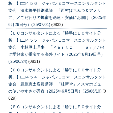
析」】□□４５６ ジャパンＥコマースコンサルタント
協会 清水将平特別講師 「西村はちみつ＆アメリ
ア」／こだわりの蜂蜜を迅速・安価にお届け（2025年
6月26日号）('25/07/01)
(0832)
【ＥＣコンサルタントによる「勝手にＥＣサイト分
析」】□□４５５ ジャパンＥコマースコンサルタント
協会 小林厚士理事 「Ｐａｒｔｚｉｌｌａ」／バイ
ク愛好家が重宝する海外サイト（2025年6月19日号）
('25/06/24)
(0831)
【ＥＣコンサルタントによる「勝手にＥＣサイト分
析」】□□４５４ ジャパンＥコマースコンサルタント
協会 豊島恵太客員講師 「桂新堂」／スマホビュー
の使いやすさが秀逸（2025年6月5日号）('25/06/10)
(0
829)
【ＥＣコンサルタントによる「勝手にＥＣサイト分