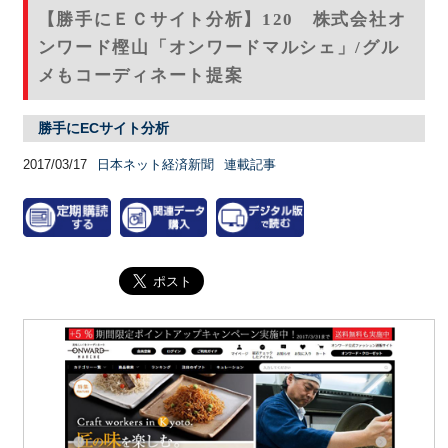
【勝手にＥＣサイト分析】120 株式会社オ
ンワード樫山「オンワードマルシェ」/グル
メもコーディネート提案
勝手にECサイト分析
2017/03/17
日本ネット経済新聞
連載記事