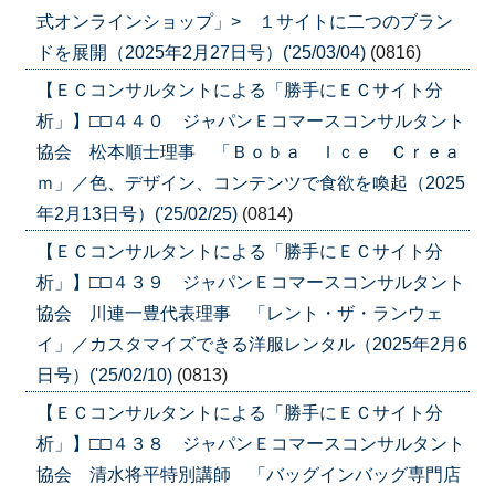
式オンラインショップ」> １サイトに二つのブラン
ドを展開（2025年2月27日号）('25/03/04)
(0816)
【ＥＣコンサルタントによる「勝手にＥＣサイト分
析」】□□４４０ ジャパンＥコマースコンサルタント
協会 松本順士理事 「Ｂｏｂａ Ｉｃｅ Ｃｒｅａ
ｍ」／色、デザイン、コンテンツで食欲を喚起（2025
年2月13日号）('25/02/25)
(0814)
【ＥＣコンサルタントによる「勝手にＥＣサイト分
析」】□□４３９ ジャパンＥコマースコンサルタント
協会 川連一豊代表理事 「レント・ザ・ランウェ
イ」／カスタマイズできる洋服レンタル（2025年2月6
日号）('25/02/10)
(0813)
【ＥＣコンサルタントによる「勝手にＥＣサイト分
析」】□□４３８ ジャパンＥコマースコンサルタント
協会 清水将平特別講師 「バッグインバッグ専門店