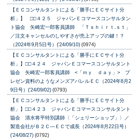
【ＥＣコンサルタントによる「勝手にＥＣサイト分
析」】 □□４２５ ジャパンＥコマースコンサルタン
ト協会 矢崎宏一郎客員講師 「Ｔｓｈｉｒｔ.ｓｔ」
／注文キャンセルのしやすさが売上アップの鍵！？
（2024年9月5日号）('24/09/10)
(0974)
【ＥＣコンサルタントによる「勝手にＥＣサイト分
析」】□□４２４ ジャパンＥコマースコンサルタント
協会 矢崎宏一郎客員講師 <「ｍｙ ｄａｙ」> プ
レゼン資料のようなメンズアパレルＥＣ（2024年8月2
9日号）('24/09/02)
(0793)
【ＥＣコンサルタントによる「勝手にＥＣサイト分
析」】□□４２３ ジャパンＥコマースコンサルタント
協会 清水将平特別講師〈「シェリーショップ」〉／
製造会社がＢ２Ｃ―ＥＣで成長（2024年8月22日号）
('24/08/27)
(0792)