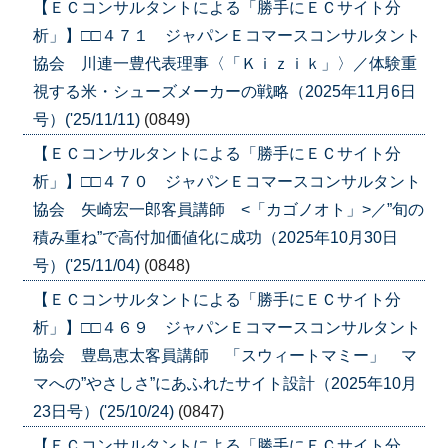
【ＥＣコンサルタントによる「勝手にＥＣサイト分
析」】□□４７１ ジャパンＥコマースコンサルタント
協会 川連一豊代表理事〈「Ｋｉｚｉｋ」〉／体験重
視する米・シューズメーカーの戦略（2025年11月6日
号）('25/11/11)
(0849)
【ＥＣコンサルタントによる「勝手にＥＣサイト分
析」】□□４７０ ジャパンＥコマースコンサルタント
協会 矢崎宏一郎客員講師 <「カゴノオト」>／”旬の
積み重ね”で高付加価値化に成功（2025年10月30日
号）('25/11/04)
(0848)
【ＥＣコンサルタントによる「勝手にＥＣサイト分
析」】□□４６９ ジャパンＥコマースコンサルタント
協会 豊島恵太客員講師 「スウィートマミー」 マ
マへの”やさしさ”にあふれたサイト設計（2025年10月
23日号）('25/10/24)
(0847)
【ＥＣコンサルタントによる「勝手にＥＣサイト分