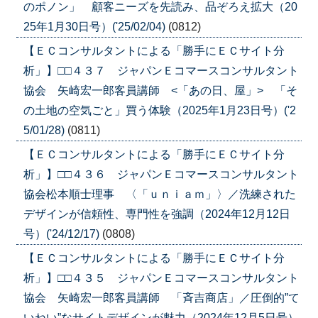
のポノン」 顧客ニーズを先読み、品ぞろえ拡大（20
25年1月30日号）('25/02/04)
(0812)
【ＥＣコンサルタントによる「勝手にＥＣサイト分
析」】□□４３７ ジャパンＥコマースコンサルタント
協会 矢崎宏一郎客員講師 <「あの日、屋」> 「そ
の土地の空気ごと」買う体験（2025年1月23日号）('2
5/01/28)
(0811)
【ＥＣコンサルタントによる「勝手にＥＣサイト分
析」】□□４３６ ジャパンＥコマースコンサルタント
協会松本順士理事 〈「ｕｎｉａｍ」〉／洗練された
デザインが信頼性、専門性を強調（2024年12月12日
号）('24/12/17)
(0808)
【ＥＣコンサルタントによる「勝手にＥＣサイト分
析」】□□４３５ ジャパンＥコマースコンサルタント
協会 矢崎宏一郎客員講師 「斉吉商店」／圧倒的”て
いねい”なサイトデザインが魅力（2024年12月5日号）