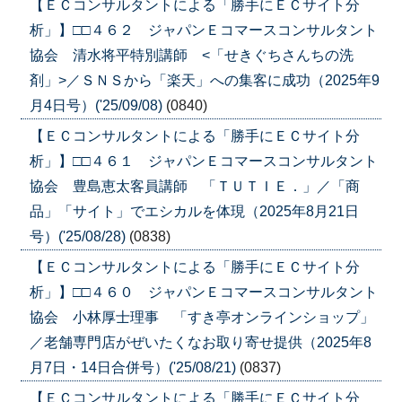
【ＥＣコンサルタントによる「勝手にＥＣサイト分
析」】□□４６２ ジャパンＥコマースコンサルタント
協会 清水将平特別講師 <「せきぐちさんちの洗
剤」>／ＳＮＳから「楽天」への集客に成功（2025年9
月4日号）('25/09/08)
(0840)
【ＥＣコンサルタントによる「勝手にＥＣサイト分
析」】□□４６１ ジャパンＥコマースコンサルタント
協会 豊島恵太客員講師 「ＴＵＴＩＥ．」／「商
品」「サイト」でエシカルを体現（2025年8月21日
号）('25/08/28)
(0838)
【ＥＣコンサルタントによる「勝手にＥＣサイト分
析」】□□４６０ ジャパンＥコマースコンサルタント
協会 小林厚士理事 「すき亭オンラインショップ」
／老舗専門店がぜいたくなお取り寄せ提供（2025年8
月7日・14日合併号）('25/08/21)
(0837)
【ＥＣコンサルタントによる「勝手にＥＣサイト分