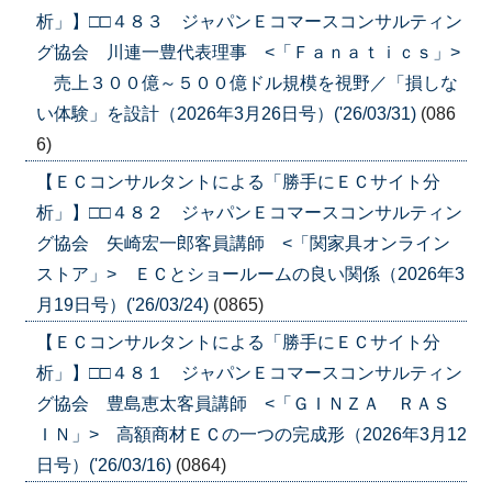
析」】□□４８３ ジャパンＥコマースコンサルティン
グ協会 川連一豊代表理事 <「Ｆａｎａｔｉｃｓ」>
売上３００億～５００億ドル規模を視野／「損しな
い体験」を設計（2026年3月26日号）('26/03/31)
(086
6)
【ＥＣコンサルタントによる「勝手にＥＣサイト分
析」】□□４８２ ジャパンＥコマースコンサルティン
グ協会 矢崎宏一郎客員講師 <「関家具オンライン
ストア」> ＥＣとショールームの良い関係（2026年3
月19日号）('26/03/24)
(0865)
【ＥＣコンサルタントによる「勝手にＥＣサイト分
析」】□□４８１ ジャパンＥコマースコンサルティン
グ協会 豊島恵太客員講師 <「ＧＩＮＺＡ ＲＡＳ
ＩＮ」> 高額商材ＥＣの一つの完成形（2026年3月12
日号）('26/03/16)
(0864)