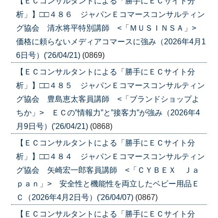
【ＥＣコンサルタントによる「勝手にＥＣサイト分
析」】□□４８６ ジャパンＥコマースコンサルティン
グ協会 清水将平特別講師 <「ＭＵＳＩＮＳＡ」>
価格に頼らないメディアコマースに強み（2026年4月1
6日号）('26/04/21)
(0869)
【ＥＣコンサルタントによる「勝手にＥＣサイト分
析」】□□４８５ ジャパンＥコマースコンサルティン
グ協会 豊島恵太客員講師 <「ブランドショップよ
ちか」> ＥＣの”情報力”と”接客力”が強み（2026年4
月9日号）('26/04/21)
(0868)
【ＥＣコンサルタントによる「勝手にＥＣサイト分
析」】□□４８４ ジャパンＥコマースコンサルティン
グ協会 矢崎宏一郎客員講師 <「ＣＹＢＥＸ Ｊａ
ｐａｎ」> 安全性と機能性を両立したベビー用品Ｅ
Ｃ（2026年4月2日号）('26/04/07)
(0867)
【ＥＣコンサルタントによる「勝手にＥＣサイト分