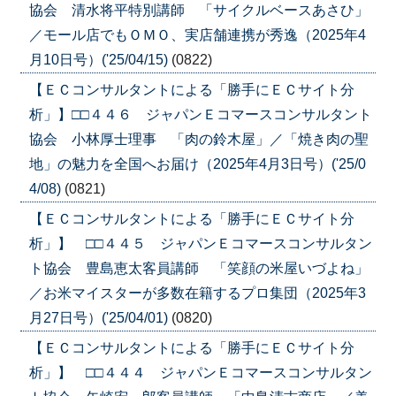
協会 清水将平特別講師 「サイクルベースあさひ」
／モール店でもＯＭＯ、実店舗連携が秀逸（2025年4
月10日号）('25/04/15)
(0822)
【ＥＣコンサルタントによる「勝手にＥＣサイト分
析」】□□４４６ ジャパンＥコマースコンサルタント
協会 小林厚士理事 「肉の鈴木屋」／「焼き肉の聖
地」の魅力を全国へお届け（2025年4月3日号）('25/0
4/08)
(0821)
【ＥＣコンサルタントによる「勝手にＥＣサイト分
析」】 □□４４５ ジャパンＥコマースコンサルタン
ト協会 豊島恵太客員講師 「笑顔の米屋いづよね」
／お米マイスターが多数在籍するプロ集団（2025年3
月27日号）('25/04/01)
(0820)
【ＥＣコンサルタントによる「勝手にＥＣサイト分
析」】 □□４４４ ジャパンＥコマースコンサルタン