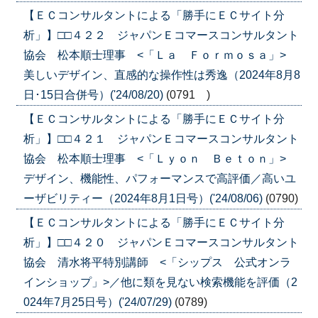
【ＥＣコンサルタントによる「勝手にＥＣサイト分
析」】□□４２２ ジャパンＥコマースコンサルタント
協会 松本順士理事 <「Ｌａ Ｆｏｒｍｏｓａ」>
美しいデザイン、直感的な操作性は秀逸（2024年8月8
日･15日合併号）('24/08/20)
(0791 )
【ＥＣコンサルタントによる「勝手にＥＣサイト分
析」】□□４２１ ジャパンＥコマースコンサルタント
協会 松本順士理事 <「Ｌｙｏｎ Ｂｅｔｏｎ」>
デザイン、機能性、パフォーマンスで高評価／高いユ
ーザビリティー（2024年8月1日号）('24/08/06)
(0790)
【ＥＣコンサルタントによる「勝手にＥＣサイト分
析」】□□４２０ ジャパンＥコマースコンサルタント
協会 清水将平特別講師 <「シップス 公式オンラ
インショップ」>／他に類を見ない検索機能を評価（2
024年7月25日号）('24/07/29)
(0789)