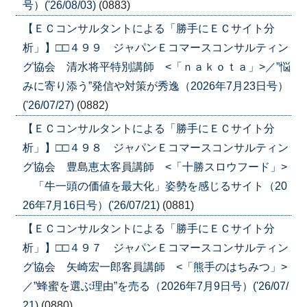
号）('26/08/03)
(0883)
【ＥＣコンサルタントによる「勝手にＥＣサイト分
析」】□□４９９ ジャパンＥコマースコンサルティン
グ協会 清水将平特別講師 <「ｎａｋｏｔａ」>／”悩
みに寄り添う”発信や対策が秀逸（2026年7月23日号）
('26/07/27)
(0882)
【ＥＣコンサルタントによる「勝手にＥＣサイト分
析」】□□４９８ ジャパンＥコマースコンサルティン
グ協会 豊島恵太客員講師 <「十勝スロウフード」>
「牛一頭の価値を最大化」姿勢を感じるサイト（20
26年7月16日号）('26/07/21)
(0881)
【ＥＣコンサルタントによる「勝手にＥＣサイト分
析」】□□４９７ ジャパンＥコマースコンサルティン
グ協会 矢崎宏一郎客員講師 <「熊手のはちみつ」>
／”蜂蜜を選ぶ理由”を売る（2026年7月9日号）('26/07/
21)
(0880)