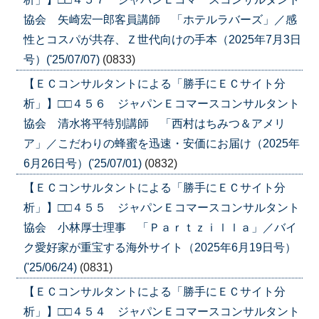
協会 矢崎宏一郎客員講師 「ホテルラバーズ」／感
性とコスパが共存、Ｚ世代向けの手本（2025年7月3日
号）('25/07/07)
(0833)
【ＥＣコンサルタントによる「勝手にＥＣサイト分
析」】□□４５６ ジャパンＥコマースコンサルタント
協会 清水将平特別講師 「西村はちみつ＆アメリ
ア」／こだわりの蜂蜜を迅速・安価にお届け（2025年
6月26日号）('25/07/01)
(0832)
【ＥＣコンサルタントによる「勝手にＥＣサイト分
析」】□□４５５ ジャパンＥコマースコンサルタント
協会 小林厚士理事 「Ｐａｒｔｚｉｌｌａ」／バイ
ク愛好家が重宝する海外サイト（2025年6月19日号）
('25/06/24)
(0831)
【ＥＣコンサルタントによる「勝手にＥＣサイト分
析」】□□４５４ ジャパンＥコマースコンサルタント