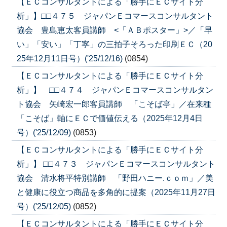
【ＥＣコンサルタントによる「勝手にＥＣサイト分
析」】□□４７５ ジャパンＥコマースコンサルタント
協会 豊島恵太客員講師 <「ＡＢポスター」>／「早
い」「安い」「丁寧」の三拍子そろった印刷ＥＣ（20
25年12月11日号）('25/12/16)
(0854)
【ＥＣコンサルタントによる「勝手にＥＣサイト分
析」】 □□４７４ ジャパンＥコマースコンサルタン
ト協会 矢崎宏一郎客員講師 「こそば亭」／在来種
「こそば」軸にＥＣで価値伝える（2025年12月4日
号）('25/12/09)
(0853)
【ＥＣコンサルタントによる「勝手にＥＣサイト分
析」】 □□４７３ ジャパンＥコマースコンサルタント
協会 清水将平特別講師 「野田ハニー.ｃｏｍ」／美
と健康に役立つ商品を多角的に提案（2025年11月27日
号）('25/12/05)
(0852)
【ＥＣコンサルタントによる「勝手にＥＣサイト分