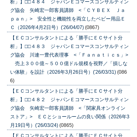
析」】□□４８４ ジャパンＥコマースコンサルティン
グ協会 矢崎宏一郎客員講師 <「ＣＹＢＥＸ Ｊａ
ｐａｎ」> 安全性と機能性を両立したベビー用品Ｅ
Ｃ（2026年4月2日号）('26/04/07)
(0867)
【ＥＣコンサルタントによる「勝手にＥＣサイト分
析」】□□４８３ ジャパンＥコマースコンサルティン
グ協会 川連一豊代表理事 <「Ｆａｎａｔｉｃｓ」>
売上３００億～５００億ドル規模を視野／「損しな
い体験」を設計（2026年3月26日号）('26/03/31)
(086
6)
【ＥＣコンサルタントによる「勝手にＥＣサイト分
析」】□□４８２ ジャパンＥコマースコンサルティン
グ協会 矢崎宏一郎客員講師 <「関家具オンライン
ストア」> ＥＣとショールームの良い関係（2026年3
月19日号）('26/03/24)
(0865)
【ＥＣコンサルタントによる「勝手にＥＣサイト分