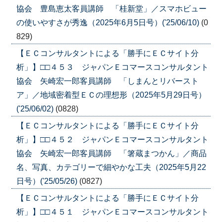
協会 豊島恵太客員講師 「桂新堂」／スマホビュー
の使いやすさが秀逸（2025年6月5日号）('25/06/10)
(0
829)
【ＥＣコンサルタントによる「勝手にＥＣサイト分
析」】□□４５３ ジャパンＥコマースコンサルタント
協会 矢崎宏一郎客員講師 「しまんとリバースト
ア」／地域密着型ＥＣの理想形（2025年5月29日号）
('25/06/02)
(0828)
【ＥＣコンサルタントによる「勝手にＥＣサイト分
析」】□□４５２ ジャパンＥコマースコンサルタント
協会 矢崎宏一郎客員講師 「箸蔵まつかん」／商品
名、写真、カテゴリーで細やかな工夫（2025年5月22
日号）('25/05/26)
(0827)
【ＥＣコンサルタントによる「勝手にＥＣサイト分
析」】□□４５１ ジャパンＥコマースコンサルタント