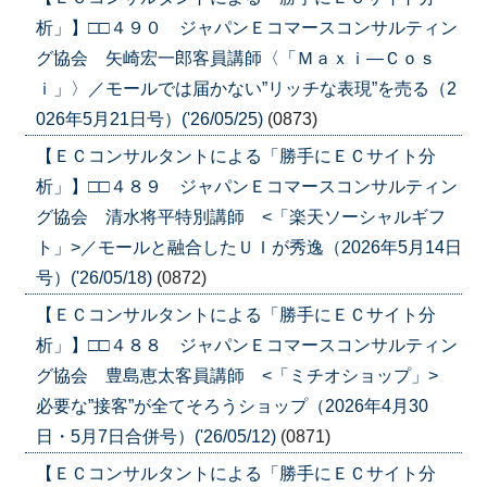
析」】□□４９０ ジャパンＥコマースコンサルティン
グ協会 矢崎宏一郎客員講師〈「Ｍａｘｉ―Ｃｏｓ
ｉ」〉／モールでは届かない”リッチな表現”を売る（2
026年5月21日号）('26/05/25)
(0873)
【ＥＣコンサルタントによる「勝手にＥＣサイト分
析」】□□４８９ ジャパンＥコマースコンサルティン
グ協会 清水将平特別講師 <「楽天ソーシャルギフ
ト」>／モールと融合したＵＩが秀逸（2026年5月14日
号）('26/05/18)
(0872)
【ＥＣコンサルタントによる「勝手にＥＣサイト分
析」】□□４８８ ジャパンＥコマースコンサルティン
グ協会 豊島恵太客員講師 <「ミチオショップ」>
必要な”接客”が全てそろうショップ（2026年4月30
日・5月7日合併号）('26/05/12)
(0871)
【ＥＣコンサルタントによる「勝手にＥＣサイト分