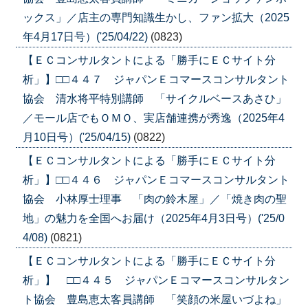
ックス」／店主の専門知識生かし、ファン拡大（2025
年4月17日号）('25/04/22)
(0823)
【ＥＣコンサルタントによる「勝手にＥＣサイト分
析」】□□４４７ ジャパンＥコマースコンサルタント
協会 清水将平特別講師 「サイクルベースあさひ」
／モール店でもＯＭＯ、実店舗連携が秀逸（2025年4
月10日号）('25/04/15)
(0822)
【ＥＣコンサルタントによる「勝手にＥＣサイト分
析」】□□４４６ ジャパンＥコマースコンサルタント
協会 小林厚士理事 「肉の鈴木屋」／「焼き肉の聖
地」の魅力を全国へお届け（2025年4月3日号）('25/0
4/08)
(0821)
【ＥＣコンサルタントによる「勝手にＥＣサイト分
析」】 □□４４５ ジャパンＥコマースコンサルタン
ト協会 豊島恵太客員講師 「笑顔の米屋いづよね」