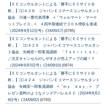
【ＥＣコンサルタントによる「勝手にＥＣサイト分
析」】□□４２６ ジャパンＥコマースコンサルタント
協会 川連一豊代表理事 <「ウォルマート・マーケ
ットプレイス」> ４四半期連続で３０％増収を達成
（2024年9月12日号）('24/09/17)
(0795)
【ＥＣコンサルタントによる「勝手にＥＣサイト分
析」】 □□４２５ ジャパンＥコマースコンサルタン
ト協会 矢崎宏一郎客員講師 「Ｔｓｈｉｒｔ.ｓｔ」
／注文キャンセルのしやすさが売上アップの鍵！？
（2024年9月5日号）('24/09/10)
(0974)
【ＥＣコンサルタントによる「勝手にＥＣサイト分
析」】□□４２４ ジャパンＥコマースコンサルタント
協会 矢崎宏一郎客員講師 <「ｍｙ ｄａｙ」> プ
レゼン資料のようなメンズアパレルＥＣ（2024年8月2
9日号）('24/09/02)
(0793)