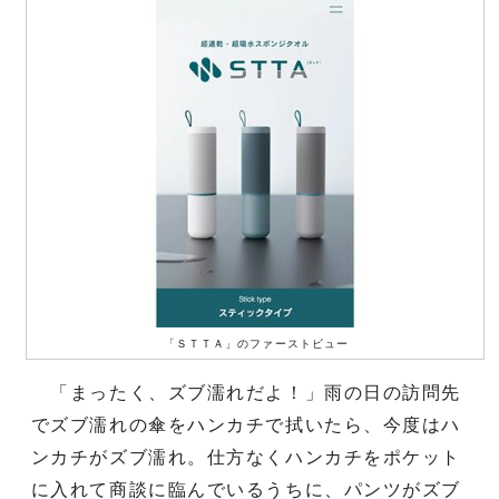
「ＳＴＴＡ」のファーストビュー
「まったく、ズブ濡れだよ！」雨の日の訪問先
でズブ濡れの傘をハンカチで拭いたら、今度はハ
ンカチがズブ濡れ。仕方なくハンカチをポケット
に入れて商談に臨んでいるうちに、パンツがズブ