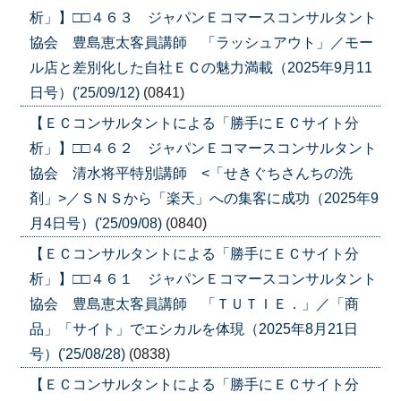
析」】□□４６３ ジャパンＥコマースコンサルタント
協会 豊島恵太客員講師 「ラッシュアウト」／モー
ル店と差別化した自社ＥＣの魅力満載（2025年9月11
日号）('25/09/12)
(0841)
【ＥＣコンサルタントによる「勝手にＥＣサイト分
析」】□□４６２ ジャパンＥコマースコンサルタント
協会 清水将平特別講師 <「せきぐちさんちの洗
剤」>／ＳＮＳから「楽天」への集客に成功（2025年9
月4日号）('25/09/08)
(0840)
【ＥＣコンサルタントによる「勝手にＥＣサイト分
析」】□□４６１ ジャパンＥコマースコンサルタント
協会 豊島恵太客員講師 「ＴＵＴＩＥ．」／「商
品」「サイト」でエシカルを体現（2025年8月21日
号）('25/08/28)
(0838)
【ＥＣコンサルタントによる「勝手にＥＣサイト分