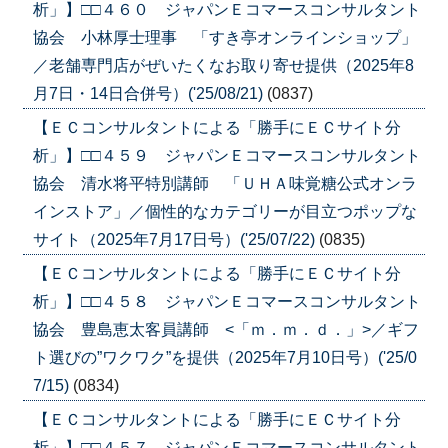
析」】□□４６０ ジャパンＥコマースコンサルタント
協会 小林厚士理事 「すき亭オンラインショップ」
／老舗専門店がぜいたくなお取り寄せ提供（2025年8
月7日・14日合併号）('25/08/21)
(0837)
【ＥＣコンサルタントによる「勝手にＥＣサイト分
析」】□□４５９ ジャパンＥコマースコンサルタント
協会 清水将平特別講師 「ＵＨＡ味覚糖公式オンラ
インストア」／個性的なカテゴリーが目立つポップな
サイト（2025年7月17日号）('25/07/22)
(0835)
【ＥＣコンサルタントによる「勝手にＥＣサイト分
析」】□□４５８ ジャパンＥコマースコンサルタント
協会 豊島恵太客員講師 <「ｍ．ｍ．ｄ．」>／ギフ
ト選びの”ワクワク”を提供（2025年7月10日号）('25/0
7/15)
(0834)
【ＥＣコンサルタントによる「勝手にＥＣサイト分
析」】□□４５７ ジャパンＥコマースコンサルタント