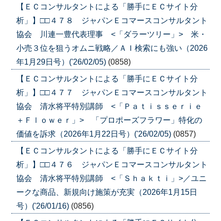
【ＥＣコンサルタントによる「勝手にＥＣサイト分
析」】□□４７８ ジャパンＥコマースコンサルタント
協会 川連一豊代表理事 <「ダラーツリー」> 米・
小売３位を狙うオムニ戦略／ＡＩ検索にも強い（2026
年1月29日号）('26/02/05)
(0858)
【ＥＣコンサルタントによる「勝手にＥＣサイト分
析」】□□４７７ ジャパンＥコマースコンサルタント
協会 清水将平特別講師 <「Ｐａｔｉｓｓｅｒｉｅ
＋Ｆｌｏｗｅｒ」> 「プロポーズフラワー」特化の
価値を訴求（2026年1月22日号）('26/02/05)
(0857)
【ＥＣコンサルタントによる「勝手にＥＣサイト分
析」】□□４７６ ジャパンＥコマースコンサルタント
協会 清水将平特別講師 <「Ｓｈａｋｔｉ」>／ユニ
ークな商品、新規向け施策が充実（2026年1月15日
号）('26/01/16)
(0856)