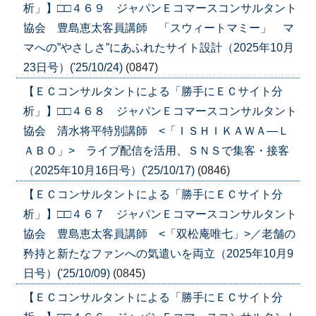
析」】□□４６９ ジャパンＥコマースコンサルタント
協会 豊島恵太客員講師 「スウィートマミー」 マ
マへの”やさしさ”にあふれたサイト設計（2025年10月
23日号）('25/10/24)
(0847)
【ＥＣコンサルタントによる「勝手にＥＣサイト分
析」】□□４６８ ジャパンＥコマースコンサルタント
協会 清水将平特別講師 <「ＩＳＨＩＫＡＷＡ―Ｌ
ＡＢＯ」> ライブ配信を活用、ＳＮＳで集客・接客
（2025年10月16日号）('25/10/17)
(0846)
【ＥＣコンサルタントによる「勝手にＥＣサイト分
析」】□□４６７ ジャパンＥコマースコンサルタント
協会 豊島恵太客員講師 <「双松庵唯七」>／老舗の
矜持と新たなファンへの気遣いを両立（2025年10月9
日号）('25/10/09)
(0845)
【ＥＣコンサルタントによる「勝手にＥＣサイト分