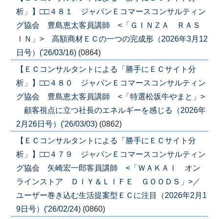
析」】□□４８１ ジャパンＥコマースコンサルティン
グ協会 豊島恵太客員講師 <「ＧＩＮＺＡ ＲＡＳ
ＩＮ」> 高額商材ＥＣの一つの完成形（2026年3月12
日号）('26/03/16)
(0864)
【ＥＣコンサルタントによる「勝手にＥＣサイト分
析」】□□４８０ ジャパンＥコマースコンサルティン
グ協会 豊島恵太客員講師 <「特選松坂牛やまと」>
顧客視点に立つ社長のエネルギーを感じる（2026年
2月26日号）('26/03/03)
(0862)
【ＥＣコンサルタントによる「勝手にＥＣサイト分
析」】□□４７９ ジャパンＥコマースコンサルティン
グ協会 矢崎宏一郎客員講師 <「ＷＡＫＡＩ オン
ラインストア ＤＩＹ＆ＬＩＦＥ ＧＯＯＤＳ」>／
ユーザー巻き込む生活提案型ＥＣに注目（2026年2月1
9日号）('26/02/24)
(0860)