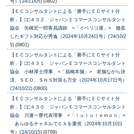
号）('24/11/05)
(0802)
【ＥＣコンサルタントによる「勝手にＥＣサイト分
析」】□□４３２ ジャパンＥコマースコンサルタント
協会 矢崎宏一郎客員講師 <「イベリコ屋」> 徹底
したギフト対応が秀逸（2024年10月24日号）('24/10/2
5)
(0801)
【ＥＣコンサルタントによる「勝手にＥＣサイト分
析」】□□４３１ ジャパンＥコマースコンサルタント
協会 小林厚士理事 <「福梅本舗」> 老舗ながら決
済、ＳＥＯ、ＳＮＳ対策も万全（2024年10月17日号）
('24/10/22)
(0800)
【ＥＣコンサルタントによる「勝手にＥＣサイト分
析」】□□４３０ ジャパンＥコマースコンサルタント
協会 川連一豊代表理事 <「ｌｕｌｕｌｅｍｏｎ」>
あらゆるチャネルでＣＸを重視（2024年10月10日
号）('24/10/15)
(0799)