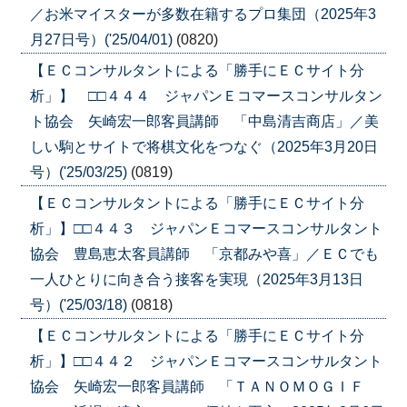
／お米マイスターが多数在籍するプロ集団（2025年3
月27日号）('25/04/01)
(0820)
【ＥＣコンサルタントによる「勝手にＥＣサイト分
析」】 □□４４４ ジャパンＥコマースコンサルタン
ト協会 矢崎宏一郎客員講師 「中島清吉商店」／美
しい駒とサイトで将棋文化をつなぐ（2025年3月20日
号）('25/03/25)
(0819)
【ＥＣコンサルタントによる「勝手にＥＣサイト分
析」】□□４４３ ジャパンＥコマースコンサルタント
協会 豊島恵太客員講師 「京都みや喜」／ＥＣでも
一人ひとりに向き合う接客を実現（2025年3月13日
号）('25/03/18)
(0818)
【ＥＣコンサルタントによる「勝手にＥＣサイト分
析」】□□４４２ ジャパンＥコマースコンサルタント
協会 矢崎宏一郎客員講師 「ＴＡＮＯＭＯＧＩＦ