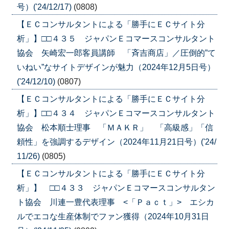
号）('24/12/17)
(0808)
【ＥＣコンサルタントによる「勝手にＥＣサイト分
析」】□□４３５ ジャパンＥコマースコンサルタント
協会 矢崎宏一郎客員講師 「斉吉商店」／圧倒的”て
いねい”なサイトデザインが魅力（2024年12月5日号）
('24/12/10)
(0807)
【ＥＣコンサルタントによる「勝手にＥＣサイト分
析」】□□４３４ ジャパンＥコマースコンサルタント
協会 松本順士理事 「ＭＡＫＲ」 「高級感」「信
頼性」を強調するデザイン（2024年11月21日号）('24/
11/26)
(0805)
【ＥＣコンサルタントによる「勝手にＥＣサイト分
析」】 □□４３３ ジャパンＥコマースコンサルタン
ト協会 川連一豊代表理事 <「Ｐａｃｔ」> エシカ
ルでエコな生産体制でファン獲得（2024年10月31日