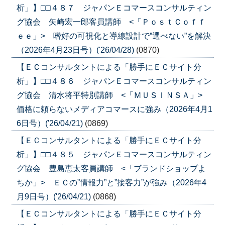
析」】□□４８７ ジャパンＥコマースコンサルティン
グ協会 矢崎宏一郎客員講師 <「ＰｏｓｔＣｏｆｆ
ｅｅ」> 嗜好の可視化と導線設計で”選べない”を解決
（2026年4月23日号）('26/04/28)
(0870)
【ＥＣコンサルタントによる「勝手にＥＣサイト分
析」】□□４８６ ジャパンＥコマースコンサルティン
グ協会 清水将平特別講師 <「ＭＵＳＩＮＳＡ」>
価格に頼らないメディアコマースに強み（2026年4月1
6日号）('26/04/21)
(0869)
【ＥＣコンサルタントによる「勝手にＥＣサイト分
析」】□□４８５ ジャパンＥコマースコンサルティン
グ協会 豊島恵太客員講師 <「ブランドショップよ
ちか」> ＥＣの”情報力”と”接客力”が強み（2026年4
月9日号）('26/04/21)
(0868)
【ＥＣコンサルタントによる「勝手にＥＣサイト分