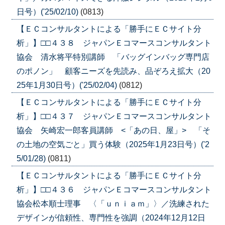
日号）('25/02/10)
(0813)
【ＥＣコンサルタントによる「勝手にＥＣサイト分
析」】□□４３８ ジャパンＥコマースコンサルタント
協会 清水将平特別講師 「バッグインバッグ専門店
のポノン」 顧客ニーズを先読み、品ぞろえ拡大（20
25年1月30日号）('25/02/04)
(0812)
【ＥＣコンサルタントによる「勝手にＥＣサイト分
析」】□□４３７ ジャパンＥコマースコンサルタント
協会 矢崎宏一郎客員講師 <「あの日、屋」> 「そ
の土地の空気ごと」買う体験（2025年1月23日号）('2
5/01/28)
(0811)
【ＥＣコンサルタントによる「勝手にＥＣサイト分
析」】□□４３６ ジャパンＥコマースコンサルタント
協会松本順士理事 〈「ｕｎｉａｍ」〉／洗練された
デザインが信頼性、専門性を強調（2024年12月12日