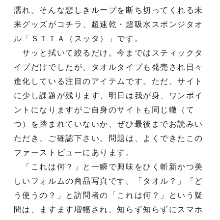
濡れ。そんな悲しきループを断ち切ってくれる未
来グッズがコチラ、超速乾・超吸水スポンジタオ
ル「ＳＴＴＡ（スッタ）」です。
サッと拭いて絞るだけ。今まではスティックタ
イプだけでしたが、タオルタイプも発売され日々
進化している注目のアイテムです。ただ、サイト
に少し課題が残ります、明日は我が身、ワンポイ
ントになりますがご自身のサイトも同じ轍（て
つ）を踏まれていないか、ぜひ最後までお読みい
ただき、ご確認下さい。問題は、よくできたこの
ファーストビューにあります。
「これは何？」と一瞬で興味をひく斬新かつ美
しいフォルムの商品写真です。「タオル？」「ど
う使うの？」と訪問者の「これは何？」という疑
問は、ますます増幅され、知らず知らずにスマホ