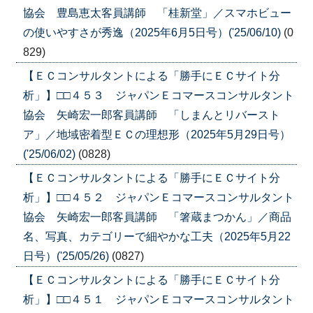
協会 豊島恵太客員講師 「桂新堂」／スマホビュー
の使いやすさが秀逸（2025年6月5日号）('25/06/10)
(0
829)
【ＥＣコンサルタントによる「勝手にＥＣサイト分
析」】□□４５３ ジャパンＥコマースコンサルタント
協会 矢崎宏一郎客員講師 「しまんとリバースト
ア」／地域密着型ＥＣの理想形（2025年5月29日号）
('25/06/02)
(0828)
【ＥＣコンサルタントによる「勝手にＥＣサイト分
析」】□□４５２ ジャパンＥコマースコンサルタント
協会 矢崎宏一郎客員講師 「箸蔵まつかん」／商品
名、写真、カテゴリーで細やかな工夫（2025年5月22
日号）('25/05/26)
(0827)
【ＥＣコンサルタントによる「勝手にＥＣサイト分
析」】□□４５１ ジャパンＥコマースコンサルタント