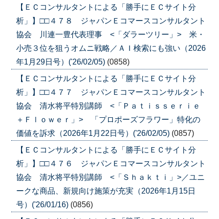
【ＥＣコンサルタントによる「勝手にＥＣサイト分
析」】□□４７８ ジャパンＥコマースコンサルタント
協会 川連一豊代表理事 <「ダラーツリー」> 米・
小売３位を狙うオムニ戦略／ＡＩ検索にも強い（2026
年1月29日号）('26/02/05)
(0858)
【ＥＣコンサルタントによる「勝手にＥＣサイト分
析」】□□４７７ ジャパンＥコマースコンサルタント
協会 清水将平特別講師 <「Ｐａｔｉｓｓｅｒｉｅ
＋Ｆｌｏｗｅｒ」> 「プロポーズフラワー」特化の
価値を訴求（2026年1月22日号）('26/02/05)
(0857)
【ＥＣコンサルタントによる「勝手にＥＣサイト分
析」】□□４７６ ジャパンＥコマースコンサルタント
協会 清水将平特別講師 <「Ｓｈａｋｔｉ」>／ユニ
ークな商品、新規向け施策が充実（2026年1月15日
号）('26/01/16)
(0856)