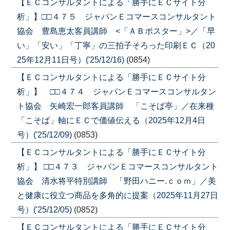
【ＥＣコンサルタントによる「勝手にＥＣサイト分
析」】□□４７５ ジャパンＥコマースコンサルタント
協会 豊島恵太客員講師 <「ＡＢポスター」>／「早
い」「安い」「丁寧」の三拍子そろった印刷ＥＣ（20
25年12月11日号）('25/12/16)
(0854)
【ＥＣコンサルタントによる「勝手にＥＣサイト分
析」】 □□４７４ ジャパンＥコマースコンサルタン
ト協会 矢崎宏一郎客員講師 「こそば亭」／在来種
「こそば」軸にＥＣで価値伝える（2025年12月4日
号）('25/12/09)
(0853)
【ＥＣコンサルタントによる「勝手にＥＣサイト分
析」】 □□４７３ ジャパンＥコマースコンサルタント
協会 清水将平特別講師 「野田ハニー.ｃｏｍ」／美
と健康に役立つ商品を多角的に提案（2025年11月27日
号）('25/12/05)
(0852)
【ＥＣコンサルタントによる「勝手にＥＣサイト分