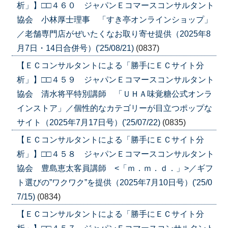
析」】□□４６０ ジャパンＥコマースコンサルタント
協会 小林厚士理事 「すき亭オンラインショップ」
／老舗専門店がぜいたくなお取り寄せ提供（2025年8
月7日・14日合併号）('25/08/21)
(0837)
【ＥＣコンサルタントによる「勝手にＥＣサイト分
析」】□□４５９ ジャパンＥコマースコンサルタント
協会 清水将平特別講師 「ＵＨＡ味覚糖公式オンラ
インストア」／個性的なカテゴリーが目立つポップな
サイト（2025年7月17日号）('25/07/22)
(0835)
【ＥＣコンサルタントによる「勝手にＥＣサイト分
析」】□□４５８ ジャパンＥコマースコンサルタント
協会 豊島恵太客員講師 <「ｍ．ｍ．ｄ．」>／ギフ
ト選びの”ワクワク”を提供（2025年7月10日号）('25/0
7/15)
(0834)
【ＥＣコンサルタントによる「勝手にＥＣサイト分