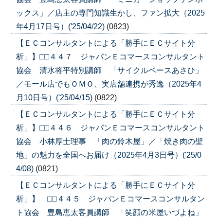
ックス」／店主の専門知識生かし、ファン拡大（2025
年4月17日号）('25/04/22)
(0823)
【ＥＣコンサルタントによる「勝手にＥＣサイト分
析」】□□４４７ ジャパンＥコマースコンサルタント
協会 清水将平特別講師 「サイクルベースあさひ」
／モール店でもＯＭＯ、実店舗連携が秀逸（2025年4
月10日号）('25/04/15)
(0822)
【ＥＣコンサルタントによる「勝手にＥＣサイト分
析」】□□４４６ ジャパンＥコマースコンサルタント
協会 小林厚士理事 「肉の鈴木屋」／「焼き肉の聖
地」の魅力を全国へお届け（2025年4月3日号）('25/0
4/08)
(0821)
【ＥＣコンサルタントによる「勝手にＥＣサイト分
析」】 □□４４５ ジャパンＥコマースコンサルタン
ト協会 豊島恵太客員講師 「笑顔の米屋いづよね」