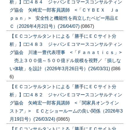
析」】□□４８４ ジャパンＥコマースコンサルティン
グ協会 矢崎宏一郎客員講師 <「ＣＹＢＥＸ Ｊａ
ｐａｎ」> 安全性と機能性を両立したベビー用品Ｅ
Ｃ（2026年4月2日号）('26/04/07)
(0867)
【ＥＣコンサルタントによる「勝手にＥＣサイト分
析」】□□４８３ ジャパンＥコマースコンサルティン
グ協会 川連一豊代表理事 <「Ｆａｎａｔｉｃｓ」>
売上３００億～５００億ドル規模を視野／「損しな
い体験」を設計（2026年3月26日号）('26/03/31)
(086
6)
【ＥＣコンサルタントによる「勝手にＥＣサイト分
析」】□□４８２ ジャパンＥコマースコンサルティン
グ協会 矢崎宏一郎客員講師 <「関家具オンライン
ストア」> ＥＣとショールームの良い関係（2026年3
月19日号）('26/03/24)
(0865)
【ＥＣコンサルタントによる「勝手にＥＣサイト分