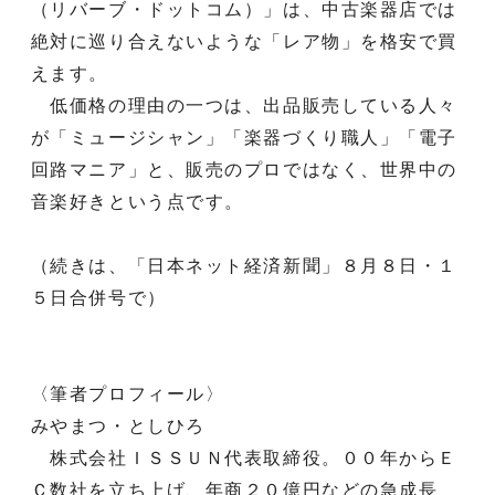
（リバーブ・ドットコム）」は、中古楽器店では
絶対に巡り合えないような「レア物」を格安で買
えます。
低価格の理由の一つは、出品販売している人々
が「ミュージシャン」「楽器づくり職人」「電子
回路マニア」と、販売のプロではなく、世界中の
音楽好きという点です。
（続きは、「日本ネット経済新聞」８月８日・１
５日合併号で）
〈筆者プロフィール〉
みやまつ・としひろ
株式会社ＩＳＳＵＮ代表取締役。００年からＥ
Ｃ数社を立ち上げ、年商２０億円などの急成長