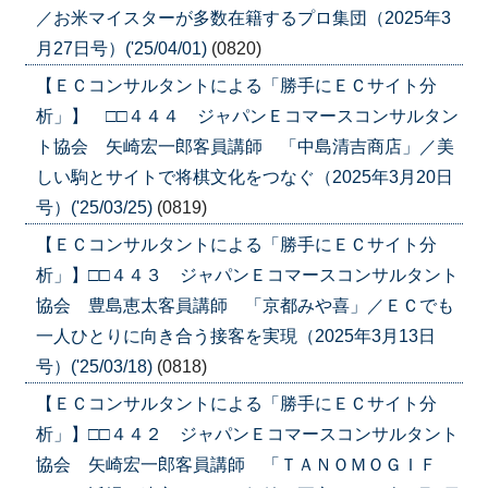
／お米マイスターが多数在籍するプロ集団（2025年3
月27日号）('25/04/01)
(0820)
【ＥＣコンサルタントによる「勝手にＥＣサイト分
析」】 □□４４４ ジャパンＥコマースコンサルタン
ト協会 矢崎宏一郎客員講師 「中島清吉商店」／美
しい駒とサイトで将棋文化をつなぐ（2025年3月20日
号）('25/03/25)
(0819)
【ＥＣコンサルタントによる「勝手にＥＣサイト分
析」】□□４４３ ジャパンＥコマースコンサルタント
協会 豊島恵太客員講師 「京都みや喜」／ＥＣでも
一人ひとりに向き合う接客を実現（2025年3月13日
号）('25/03/18)
(0818)
【ＥＣコンサルタントによる「勝手にＥＣサイト分
析」】□□４４２ ジャパンＥコマースコンサルタント
協会 矢崎宏一郎客員講師 「ＴＡＮＯＭＯＧＩＦ