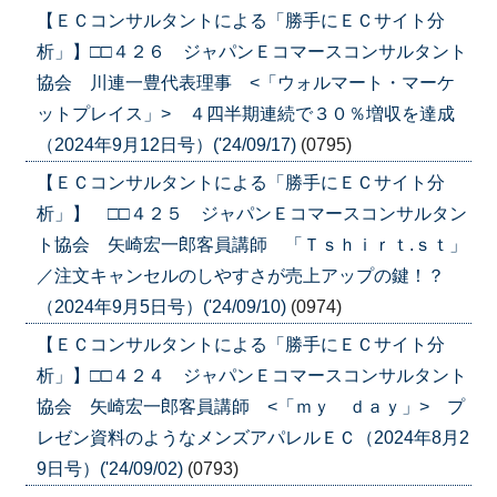
【ＥＣコンサルタントによる「勝手にＥＣサイト分
析」】□□４２６ ジャパンＥコマースコンサルタント
協会 川連一豊代表理事 <「ウォルマート・マーケ
ットプレイス」> ４四半期連続で３０％増収を達成
（2024年9月12日号）('24/09/17)
(0795)
【ＥＣコンサルタントによる「勝手にＥＣサイト分
析」】 □□４２５ ジャパンＥコマースコンサルタン
ト協会 矢崎宏一郎客員講師 「Ｔｓｈｉｒｔ.ｓｔ」
／注文キャンセルのしやすさが売上アップの鍵！？
（2024年9月5日号）('24/09/10)
(0974)
【ＥＣコンサルタントによる「勝手にＥＣサイト分
析」】□□４２４ ジャパンＥコマースコンサルタント
協会 矢崎宏一郎客員講師 <「ｍｙ ｄａｙ」> プ
レゼン資料のようなメンズアパレルＥＣ（2024年8月2
9日号）('24/09/02)
(0793)