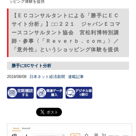
ッピング体験を提供
【ＥＣコンサルタントによる「勝手にＥＣ
サイト分析」】□□２２１ ジャパンＥコマ
ースコンサルタント協会 宮松利博特別講
師・参事〈「Ｒｅｖｅｒｂ．ｃｏｍ」〉／
「意外性」というショッピング体験を提供
勝手にECサイト分析
2019/08/08
日本ネット経済新聞
連載記事