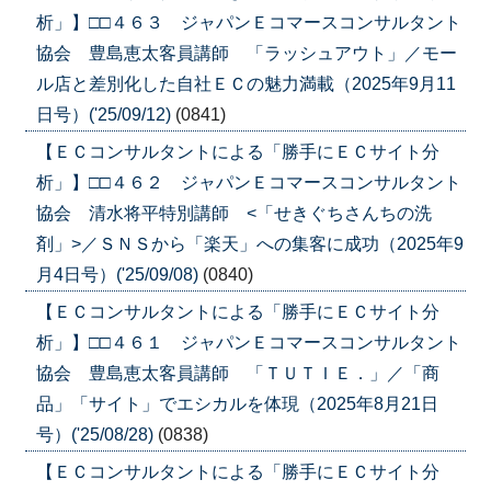
析」】□□４６３ ジャパンＥコマースコンサルタント
協会 豊島恵太客員講師 「ラッシュアウト」／モー
ル店と差別化した自社ＥＣの魅力満載（2025年9月11
日号）('25/09/12)
(0841)
【ＥＣコンサルタントによる「勝手にＥＣサイト分
析」】□□４６２ ジャパンＥコマースコンサルタント
協会 清水将平特別講師 <「せきぐちさんちの洗
剤」>／ＳＮＳから「楽天」への集客に成功（2025年9
月4日号）('25/09/08)
(0840)
【ＥＣコンサルタントによる「勝手にＥＣサイト分
析」】□□４６１ ジャパンＥコマースコンサルタント
協会 豊島恵太客員講師 「ＴＵＴＩＥ．」／「商
品」「サイト」でエシカルを体現（2025年8月21日
号）('25/08/28)
(0838)
【ＥＣコンサルタントによる「勝手にＥＣサイト分