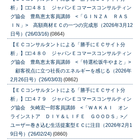
析」】□□４８１ ジャパンＥコマースコンサルティン
グ協会 豊島恵太客員講師 <「ＧＩＮＺＡ ＲＡＳ
ＩＮ」> 高額商材ＥＣの一つの完成形（2026年3月12
日号）('26/03/16)
(0864)
【ＥＣコンサルタントによる「勝手にＥＣサイト分
析」】□□４８０ ジャパンＥコマースコンサルティン
グ協会 豊島恵太客員講師 <「特選松坂牛やまと」>
顧客視点に立つ社長のエネルギーを感じる（2026年
2月26日号）('26/03/03)
(0862)
【ＥＣコンサルタントによる「勝手にＥＣサイト分
析」】□□４７９ ジャパンＥコマースコンサルティン
グ協会 矢崎宏一郎客員講師 <「ＷＡＫＡＩ オン
ラインストア ＤＩＹ＆ＬＩＦＥ ＧＯＯＤＳ」>／
ユーザー巻き込む生活提案型ＥＣに注目（2026年2月1
9日号）('26/02/24)
(0860)