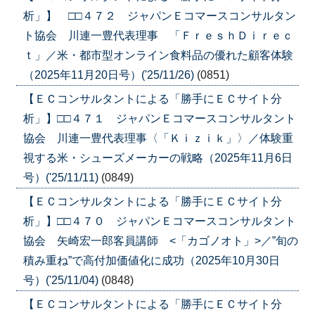
析」】 □□４７２ ジャパンＥコマースコンサルタン
ト協会 川連一豊代表理事 「ＦｒｅｓｈＤｉｒｅｃ
ｔ」／米・都市型オンライン食料品の優れた顧客体験
（2025年11月20日号）('25/11/26)
(0851)
【ＥＣコンサルタントによる「勝手にＥＣサイト分
析」】□□４７１ ジャパンＥコマースコンサルタント
協会 川連一豊代表理事〈「Ｋｉｚｉｋ」〉／体験重
視する米・シューズメーカーの戦略（2025年11月6日
号）('25/11/11)
(0849)
【ＥＣコンサルタントによる「勝手にＥＣサイト分
析」】□□４７０ ジャパンＥコマースコンサルタント
協会 矢崎宏一郎客員講師 <「カゴノオト」>／”旬の
積み重ね”で高付加価値化に成功（2025年10月30日
号）('25/11/04)
(0848)
【ＥＣコンサルタントによる「勝手にＥＣサイト分