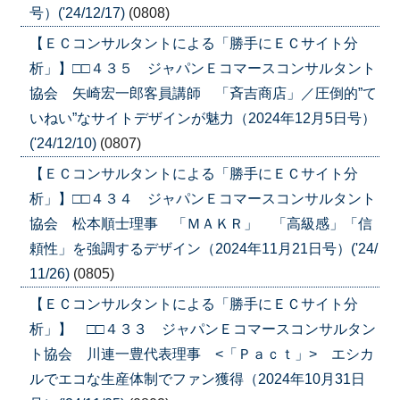
号）('24/12/17)
(0808)
【ＥＣコンサルタントによる「勝手にＥＣサイト分
析」】□□４３５ ジャパンＥコマースコンサルタント
協会 矢崎宏一郎客員講師 「斉吉商店」／圧倒的”て
いねい”なサイトデザインが魅力（2024年12月5日号）
('24/12/10)
(0807)
【ＥＣコンサルタントによる「勝手にＥＣサイト分
析」】□□４３４ ジャパンＥコマースコンサルタント
協会 松本順士理事 「ＭＡＫＲ」 「高級感」「信
頼性」を強調するデザイン（2024年11月21日号）('24/
11/26)
(0805)
【ＥＣコンサルタントによる「勝手にＥＣサイト分
析」】 □□４３３ ジャパンＥコマースコンサルタン
ト協会 川連一豊代表理事 <「Ｐａｃｔ」> エシカ
ルでエコな生産体制でファン獲得（2024年10月31日