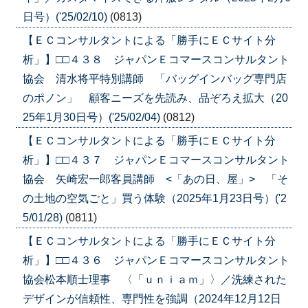
日号）('25/02/10)
(0813)
【ＥＣコンサルタントによる「勝手にＥＣサイト分
析」】□□４３８ ジャパンＥコマースコンサルタント
協会 清水将平特別講師 「バッグインバッグ専門店
のポノン」 顧客ニーズを先読み、品ぞろえ拡大（20
25年1月30日号）('25/02/04)
(0812)
【ＥＣコンサルタントによる「勝手にＥＣサイト分
析」】□□４３７ ジャパンＥコマースコンサルタント
協会 矢崎宏一郎客員講師 <「あの日、屋」> 「そ
の土地の空気ごと」買う体験（2025年1月23日号）('2
5/01/28)
(0811)
【ＥＣコンサルタントによる「勝手にＥＣサイト分
析」】□□４３６ ジャパンＥコマースコンサルタント
協会松本順士理事 〈「ｕｎｉａｍ」〉／洗練された
デザインが信頼性、専門性を強調（2024年12月12日