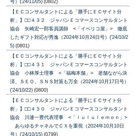
号）('24/11/05)
(0802)
【ＥＣコンサルタントによる「勝手にＥＣサイト分
析」】□□４３２ ジャパンＥコマースコンサルタント
協会 矢崎宏一郎客員講師 <「イベリコ屋」> 徹底
したギフト対応が秀逸（2024年10月24日号）('24/10/2
5)
(0801)
【ＥＣコンサルタントによる「勝手にＥＣサイト分
析」】□□４３１ ジャパンＥコマースコンサルタント
協会 小林厚士理事 <「福梅本舗」> 老舗ながら決
済、ＳＥＯ、ＳＮＳ対策も万全（2024年10月17日号）
('24/10/22)
(0800)
【ＥＣコンサルタントによる「勝手にＥＣサイト分
析」】□□４３０ ジャパンＥコマースコンサルタント
協会 川連一豊代表理事 <「ｌｕｌｕｌｅｍｏｎ」>
あらゆるチャネルでＣＸを重視（2024年10月10日
号）('24/10/15)
(0799)