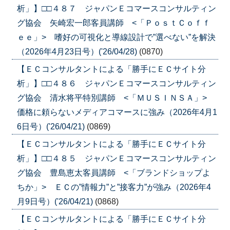
析」】□□４８７ ジャパンＥコマースコンサルティン
グ協会 矢崎宏一郎客員講師 <「ＰｏｓｔＣｏｆｆ
ｅｅ」> 嗜好の可視化と導線設計で”選べない”を解決
（2026年4月23日号）('26/04/28)
(0870)
【ＥＣコンサルタントによる「勝手にＥＣサイト分
析」】□□４８６ ジャパンＥコマースコンサルティン
グ協会 清水将平特別講師 <「ＭＵＳＩＮＳＡ」>
価格に頼らないメディアコマースに強み（2026年4月1
6日号）('26/04/21)
(0869)
【ＥＣコンサルタントによる「勝手にＥＣサイト分
析」】□□４８５ ジャパンＥコマースコンサルティン
グ協会 豊島恵太客員講師 <「ブランドショップよ
ちか」> ＥＣの”情報力”と”接客力”が強み（2026年4
月9日号）('26/04/21)
(0868)
【ＥＣコンサルタントによる「勝手にＥＣサイト分