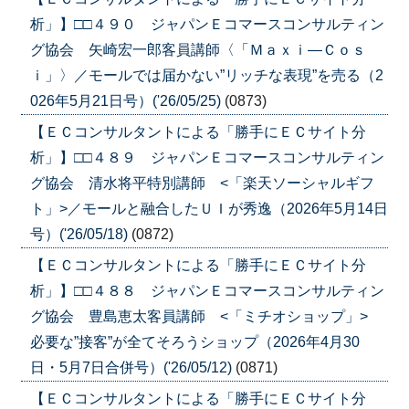
析」】□□４９０ ジャパンＥコマースコンサルティン
グ協会 矢崎宏一郎客員講師〈「Ｍａｘｉ―Ｃｏｓ
ｉ」〉／モールでは届かない”リッチな表現”を売る（2
026年5月21日号）('26/05/25)
(0873)
【ＥＣコンサルタントによる「勝手にＥＣサイト分
析」】□□４８９ ジャパンＥコマースコンサルティン
グ協会 清水将平特別講師 <「楽天ソーシャルギフ
ト」>／モールと融合したＵＩが秀逸（2026年5月14日
号）('26/05/18)
(0872)
【ＥＣコンサルタントによる「勝手にＥＣサイト分
析」】□□４８８ ジャパンＥコマースコンサルティン
グ協会 豊島恵太客員講師 <「ミチオショップ」>
必要な”接客”が全てそろうショップ（2026年4月30
日・5月7日合併号）('26/05/12)
(0871)
【ＥＣコンサルタントによる「勝手にＥＣサイト分