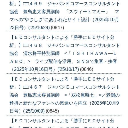
析」】□□４６９ ジャパンＥコマースコンサルタント
協会 豊島恵太客員講師 「スウィートマミー」 マ
マへの”やさしさ”にあふれたサイト設計（2025年10月
23日号）('25/10/24)
(0847)
【ＥＣコンサルタントによる「勝手にＥＣサイト分
析」】□□４６８ ジャパンＥコマースコンサルタント
協会 清水将平特別講師 <「ＩＳＨＩＫＡＷＡ―Ｌ
ＡＢＯ」> ライブ配信を活用、ＳＮＳで集客・接客
（2025年10月16日号）('25/10/17)
(0846)
【ＥＣコンサルタントによる「勝手にＥＣサイト分
析」】□□４６７ ジャパンＥコマースコンサルタント
協会 豊島恵太客員講師 <「双松庵唯七」>／老舗の
矜持と新たなファンへの気遣いを両立（2025年10月9
日号）('25/10/09)
(0845)
【ＥＣコンサルタントによる「勝手にＥＣサイト分