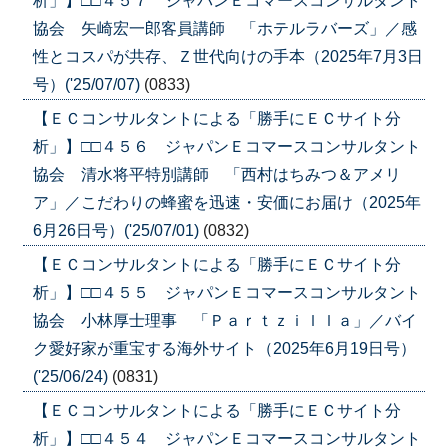
析」】□□４５７ ジャパンＥコマースコンサルタント
協会 矢崎宏一郎客員講師 「ホテルラバーズ」／感
性とコスパが共存、Ｚ世代向けの手本（2025年7月3日
号）('25/07/07)
(0833)
【ＥＣコンサルタントによる「勝手にＥＣサイト分
析」】□□４５６ ジャパンＥコマースコンサルタント
協会 清水将平特別講師 「西村はちみつ＆アメリ
ア」／こだわりの蜂蜜を迅速・安価にお届け（2025年
6月26日号）('25/07/01)
(0832)
【ＥＣコンサルタントによる「勝手にＥＣサイト分
析」】□□４５５ ジャパンＥコマースコンサルタント
協会 小林厚士理事 「Ｐａｒｔｚｉｌｌａ」／バイ
ク愛好家が重宝する海外サイト（2025年6月19日号）
('25/06/24)
(0831)
【ＥＣコンサルタントによる「勝手にＥＣサイト分
析」】□□４５４ ジャパンＥコマースコンサルタント