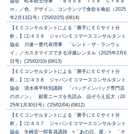
協会 松本順士理事 「Ｂｏｂａ Ｉｃｅ Ｃｒｅａ
ｍ」／色、デザイン、コンテンツで食欲を喚起（2025
年2月13日号）('25/02/25)
(0814)
【ＥＣコンサルタントによる「勝手にＥＣサイト分
析」】□□４３９ ジャパンＥコマースコンサルタント
協会 川連一豊代表理事 「レント・ザ・ランウェ
イ」／カスタマイズできる洋服レンタル（2025年2月6
日号）('25/02/10)
(0813)
【ＥＣコンサルタントによる「勝手にＥＣサイト分
析」】□□４３８ ジャパンＥコマースコンサルタント
協会 清水将平特別講師 「バッグインバッグ専門店
のポノン」 顧客ニーズを先読み、品ぞろえ拡大（20
25年1月30日号）('25/02/04)
(0812)
【ＥＣコンサルタントによる「勝手にＥＣサイト分
析」】□□４３７ ジャパンＥコマースコンサルタント
協会 矢崎宏一郎客員講師 <「あの日、屋」> 「そ