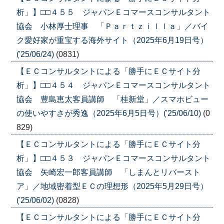
析」】□□４５５ ジャパンＥコマースコンサルタント
協会 小林厚士理事 「Ｐａｒｔｚｉｌｌａ」／バイ
ク愛好家が重宝する海外サイト（2025年6月19日号）
('25/06/24)
(0831)
【ＥＣコンサルタントによる「勝手にＥＣサイト分
析」】□□４５４ ジャパンＥコマースコンサルタント
協会 豊島恵太客員講師 「桂新堂」／スマホビュー
の使いやすさが秀逸（2025年6月5日号）('25/06/10)
(0
829)
【ＥＣコンサルタントによる「勝手にＥＣサイト分
析」】□□４５３ ジャパンＥコマースコンサルタント
協会 矢崎宏一郎客員講師 「しまんとリバースト
ア」／地域密着型ＥＣの理想形（2025年5月29日号）
('25/06/02)
(0828)
【ＥＣコンサルタントによる「勝手にＥＣサイト分