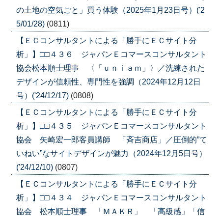
の土地の空気ごと」買う体験（2025年1月23日号）('2
5/01/28)
(0811)
【ＥＣコンサルタントによる「勝手にＥＣサイト分
析」】□□４３６ ジャパンＥコマースコンサルタント
協会松本順士理事 〈「ｕｎｉａｍ」〉／洗練された
デザインが信頼性、専門性を強調（2024年12月12日
号）('24/12/17)
(0808)
【ＥＣコンサルタントによる「勝手にＥＣサイト分
析」】□□４３５ ジャパンＥコマースコンサルタント
協会 矢崎宏一郎客員講師 「斉吉商店」／圧倒的”て
いねい”なサイトデザインが魅力（2024年12月5日号）
('24/12/10)
(0807)
【ＥＣコンサルタントによる「勝手にＥＣサイト分
析」】□□４３４ ジャパンＥコマースコンサルタント
協会 松本順士理事 「ＭＡＫＲ」 「高級感」「信