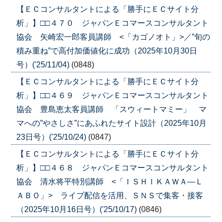
【ＥＣコンサルタントによる「勝手にＥＣサイト分
析」】□□４７０ ジャパンＥコマースコンサルタント
協会 矢崎宏一郎客員講師 <「カゴノオト」>／”旬の
積み重ね”で高付加価値化に成功（2025年10月30日
号）('25/11/04)
(0848)
【ＥＣコンサルタントによる「勝手にＥＣサイト分
析」】□□４６９ ジャパンＥコマースコンサルタント
協会 豊島恵太客員講師 「スウィートマミー」 マ
マへの”やさしさ”にあふれたサイト設計（2025年10月
23日号）('25/10/24)
(0847)
【ＥＣコンサルタントによる「勝手にＥＣサイト分
析」】□□４６８ ジャパンＥコマースコンサルタント
協会 清水将平特別講師 <「ＩＳＨＩＫＡＷＡ―Ｌ
ＡＢＯ」> ライブ配信を活用、ＳＮＳで集客・接客
（2025年10月16日号）('25/10/17)
(0846)