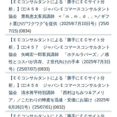
【ＥＣコンサルタントによる「勝手にＥＣサイト分
析」】□□４５８ ジャパンＥコマースコンサルタント
協会 豊島恵太客員講師 <「ｍ．ｍ．ｄ．」>／ギフ
ト選びの”ワクワク”を提供（2025年7月10日号）('25/0
7/15)
(0834)
【ＥＣコンサルタントによる「勝手にＥＣサイト分
析」】□□４５７ ジャパンＥコマースコンサルタント
協会 矢崎宏一郎客員講師 「ホテルラバーズ」／感
性とコスパが共存、Ｚ世代向けの手本（2025年7月3日
号）('25/07/07)
(0833)
【ＥＣコンサルタントによる「勝手にＥＣサイト分
析」】□□４５６ ジャパンＥコマースコンサルタント
協会 清水将平特別講師 「西村はちみつ＆アメリ
ア」／こだわりの蜂蜜を迅速・安価にお届け（2025年
6月26日号）('25/07/01)
(0832)
【ＥＣコンサルタントによる「勝手にＥＣサイト分