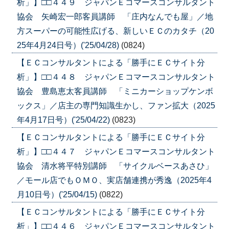
析」】□□４４９ ジャパンＥコマースコンサルタント
協会 矢崎宏一郎客員講師 「庄内なんでも屋」／地
方スーパーの可能性広げる、新しいＥＣのカタチ（20
25年4月24日号）('25/04/28)
(0824)
【ＥＣコンサルタントによる「勝手にＥＣサイト分
析」】□□４４８ ジャパンＥコマースコンサルタント
協会 豊島恵太客員講師 「ミニカーショップケンボ
ックス」／店主の専門知識生かし、ファン拡大（2025
年4月17日号）('25/04/22)
(0823)
【ＥＣコンサルタントによる「勝手にＥＣサイト分
析」】□□４４７ ジャパンＥコマースコンサルタント
協会 清水将平特別講師 「サイクルベースあさひ」
／モール店でもＯＭＯ、実店舗連携が秀逸（2025年4
月10日号）('25/04/15)
(0822)
【ＥＣコンサルタントによる「勝手にＥＣサイト分
析」】□□４４６ ジャパンＥコマースコンサルタント