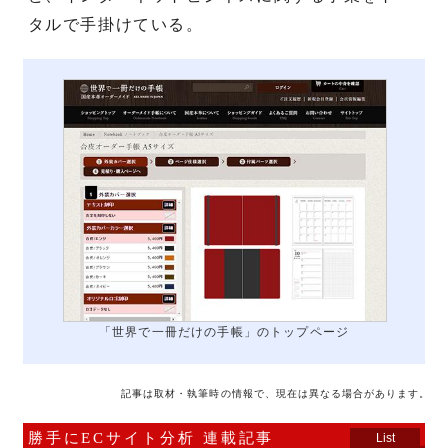
タルで手掛けている。
「世界で一冊だけの手帳」のトップページ
記事は取材・執筆時の情報で、現在は異なる場合があります。
勝手にECサイト分析 連載記事
List