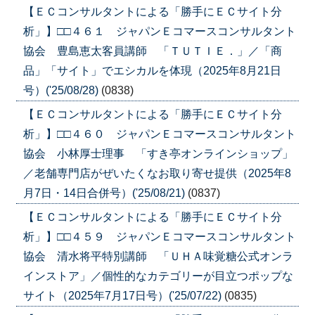
【ＥＣコンサルタントによる「勝手にＥＣサイト分
析」】□□４６１ ジャパンＥコマースコンサルタント
協会 豊島恵太客員講師 「ＴＵＴＩＥ．」／「商
品」「サイト」でエシカルを体現（2025年8月21日
号）('25/08/28)
(0838)
【ＥＣコンサルタントによる「勝手にＥＣサイト分
析」】□□４６０ ジャパンＥコマースコンサルタント
協会 小林厚士理事 「すき亭オンラインショップ」
／老舗専門店がぜいたくなお取り寄せ提供（2025年8
月7日・14日合併号）('25/08/21)
(0837)
【ＥＣコンサルタントによる「勝手にＥＣサイト分
析」】□□４５９ ジャパンＥコマースコンサルタント
協会 清水将平特別講師 「ＵＨＡ味覚糖公式オンラ
インストア」／個性的なカテゴリーが目立つポップな
サイト（2025年7月17日号）('25/07/22)
(0835)