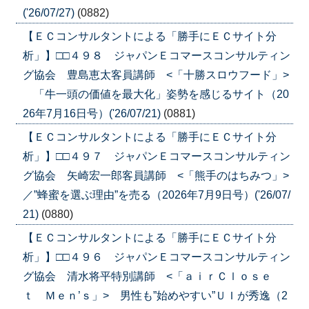
('26/07/27)
(0882)
【ＥＣコンサルタントによる「勝手にＥＣサイト分
析」】□□４９８ ジャパンＥコマースコンサルティン
グ協会 豊島恵太客員講師 <「十勝スロウフード」>
「牛一頭の価値を最大化」姿勢を感じるサイト（20
26年7月16日号）('26/07/21)
(0881)
【ＥＣコンサルタントによる「勝手にＥＣサイト分
析」】□□４９７ ジャパンＥコマースコンサルティン
グ協会 矢崎宏一郎客員講師 <「熊手のはちみつ」>
／”蜂蜜を選ぶ理由”を売る（2026年7月9日号）('26/07/
21)
(0880)
【ＥＣコンサルタントによる「勝手にＥＣサイト分
析」】□□４９６ ジャパンＥコマースコンサルティン
グ協会 清水将平特別講師 <「ａｉｒＣｌｏｓｅ
ｔ Ｍｅｎ’ｓ」> 男性も”始めやすい”ＵＩが秀逸（2