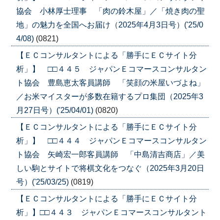
協会 小林厚士理事 「肉の鈴木屋」／「焼き肉の聖
地」の魅力を全国へお届け（2025年4月3日号）('25/0
4/08)
(0821)
【ＥＣコンサルタントによる「勝手にＥＣサイト分
析」】 □□４４５ ジャパンＥコマースコンサルタン
ト協会 豊島恵太客員講師 「笑顔の米屋いづよね」
／お米マイスターが多数在籍するプロ集団（2025年3
月27日号）('25/04/01)
(0820)
【ＥＣコンサルタントによる「勝手にＥＣサイト分
析」】 □□４４４ ジャパンＥコマースコンサルタン
ト協会 矢崎宏一郎客員講師 「中島清吉商店」／美
しい駒とサイトで将棋文化をつなぐ（2025年3月20日
号）('25/03/25)
(0819)
【ＥＣコンサルタントによる「勝手にＥＣサイト分
析」】□□４４３ ジャパンＥコマースコンサルタント