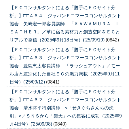
【ＥＣコンサルタントによる「勝手にＥＣサイト分
析」】□□４６４ ジャパンＥコマースコンサルタント
協会 矢崎宏一郎客員講師 「ＫＡＷＡＭＵＲＡ Ｌ
ＥＡＴＨＥＲ」／革に宿る素材力と創造空間をＥＣと
リアルで発信（2025年9月18日号）('25/09/19)
(0842)
【ＥＣコンサルタントによる「勝手にＥＣサイト分
析」】□□４６３ ジャパンＥコマースコンサルタント
協会 豊島恵太客員講師 「ラッシュアウト」／モー
ル店と差別化した自社ＥＣの魅力満載（2025年9月11
日号）('25/09/12)
(0841)
【ＥＣコンサルタントによる「勝手にＥＣサイト分
析」】□□４６２ ジャパンＥコマースコンサルタント
協会 清水将平特別講師 <「せきぐちさんちの洗
剤」>／ＳＮＳから「楽天」への集客に成功（2025年9
月4日号）('25/09/08)
(0840)