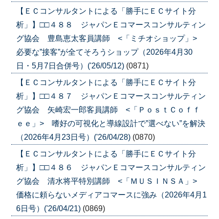
【ＥＣコンサルタントによる「勝手にＥＣサイト分
析」】□□４８８ ジャパンＥコマースコンサルティン
グ協会 豊島恵太客員講師 <「ミチオショップ」>
必要な”接客”が全てそろうショップ（2026年4月30
日・5月7日合併号）('26/05/12)
(0871)
【ＥＣコンサルタントによる「勝手にＥＣサイト分
析」】□□４８７ ジャパンＥコマースコンサルティン
グ協会 矢崎宏一郎客員講師 <「ＰｏｓｔＣｏｆｆ
ｅｅ」> 嗜好の可視化と導線設計で”選べない”を解決
（2026年4月23日号）('26/04/28)
(0870)
【ＥＣコンサルタントによる「勝手にＥＣサイト分
析」】□□４８６ ジャパンＥコマースコンサルティン
グ協会 清水将平特別講師 <「ＭＵＳＩＮＳＡ」>
価格に頼らないメディアコマースに強み（2026年4月1
6日号）('26/04/21)
(0869)