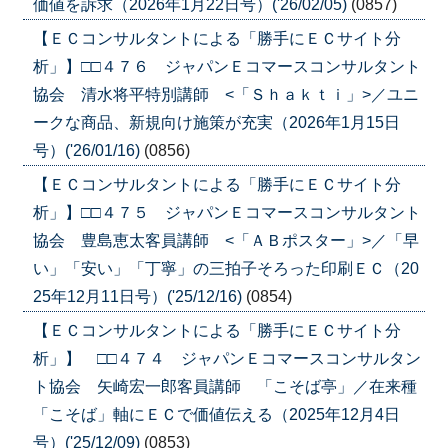
価値を訴求（2026年1月22日号）('26/02/05)
(0857)
【ＥＣコンサルタントによる「勝手にＥＣサイト分
析」】□□４７６ ジャパンＥコマースコンサルタント
協会 清水将平特別講師 <「Ｓｈａｋｔｉ」>／ユニ
ークな商品、新規向け施策が充実（2026年1月15日
号）('26/01/16)
(0856)
【ＥＣコンサルタントによる「勝手にＥＣサイト分
析」】□□４７５ ジャパンＥコマースコンサルタント
協会 豊島恵太客員講師 <「ＡＢポスター」>／「早
い」「安い」「丁寧」の三拍子そろった印刷ＥＣ（20
25年12月11日号）('25/12/16)
(0854)
【ＥＣコンサルタントによる「勝手にＥＣサイト分
析」】 □□４７４ ジャパンＥコマースコンサルタン
ト協会 矢崎宏一郎客員講師 「こそば亭」／在来種
「こそば」軸にＥＣで価値伝える（2025年12月4日
号）('25/12/09)
(0853)