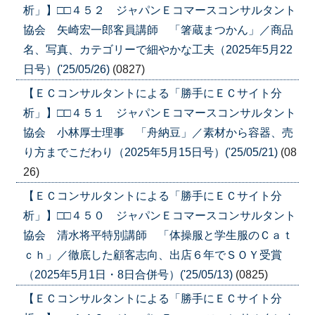
析」】□□４５２ ジャパンＥコマースコンサルタント
協会 矢崎宏一郎客員講師 「箸蔵まつかん」／商品
名、写真、カテゴリーで細やかな工夫（2025年5月22
日号）('25/05/26)
(0827)
【ＥＣコンサルタントによる「勝手にＥＣサイト分
析」】□□４５１ ジャパンＥコマースコンサルタント
協会 小林厚士理事 「舟納豆」／素材から容器、売
り方までこだわり（2025年5月15日号）('25/05/21)
(08
26)
【ＥＣコンサルタントによる「勝手にＥＣサイト分
析」】□□４５０ ジャパンＥコマースコンサルタント
協会 清水将平特別講師 「体操服と学生服のＣａｔ
ｃｈ」／徹底した顧客志向、出店６年でＳＯＹ受賞
（2025年5月1日・8日合併号）('25/05/13)
(0825)
【ＥＣコンサルタントによる「勝手にＥＣサイト分