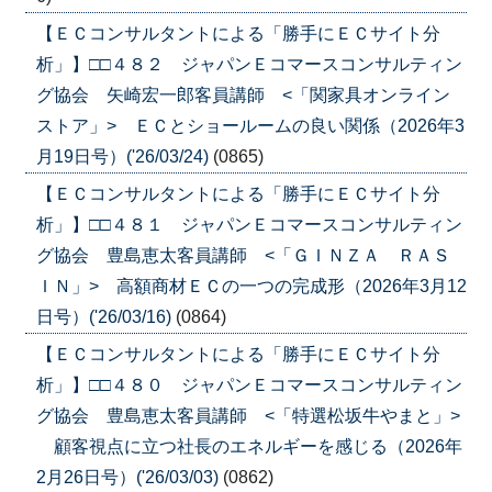
【ＥＣコンサルタントによる「勝手にＥＣサイト分
析」】□□４８２ ジャパンＥコマースコンサルティン
グ協会 矢崎宏一郎客員講師 <「関家具オンライン
ストア」> ＥＣとショールームの良い関係（2026年3
月19日号）('26/03/24)
(0865)
【ＥＣコンサルタントによる「勝手にＥＣサイト分
析」】□□４８１ ジャパンＥコマースコンサルティン
グ協会 豊島恵太客員講師 <「ＧＩＮＺＡ ＲＡＳ
ＩＮ」> 高額商材ＥＣの一つの完成形（2026年3月12
日号）('26/03/16)
(0864)
【ＥＣコンサルタントによる「勝手にＥＣサイト分
析」】□□４８０ ジャパンＥコマースコンサルティン
グ協会 豊島恵太客員講師 <「特選松坂牛やまと」>
顧客視点に立つ社長のエネルギーを感じる（2026年
2月26日号）('26/03/03)
(0862)