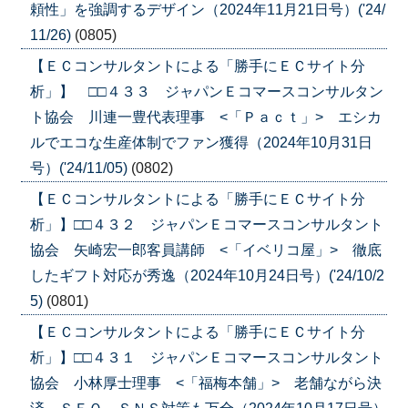
頼性」を強調するデザイン（2024年11月21日号）('24/
11/26)
(0805)
【ＥＣコンサルタントによる「勝手にＥＣサイト分
析」】 □□４３３ ジャパンＥコマースコンサルタン
ト協会 川連一豊代表理事 <「Ｐａｃｔ」> エシカ
ルでエコな生産体制でファン獲得（2024年10月31日
号）('24/11/05)
(0802)
【ＥＣコンサルタントによる「勝手にＥＣサイト分
析」】□□４３２ ジャパンＥコマースコンサルタント
協会 矢崎宏一郎客員講師 <「イベリコ屋」> 徹底
したギフト対応が秀逸（2024年10月24日号）('24/10/2
5)
(0801)
【ＥＣコンサルタントによる「勝手にＥＣサイト分
析」】□□４３１ ジャパンＥコマースコンサルタント
協会 小林厚士理事 <「福梅本舗」> 老舗ながら決