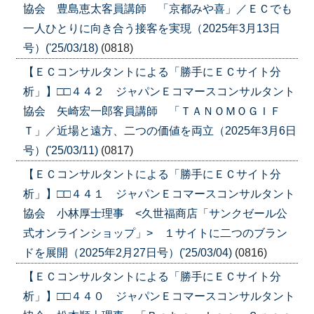
協会 豊島恵太客員講師 「京都みや喜」／ＥＣでも
一人ひとりに向き合う接客を実現（2025年3月13日
号）('25/03/18)
(0818)
【ＥＣコンサルタントによる「勝手にＥＣサイト分
析」】□□４４２ ジャパンＥコマースコンサルタント
協会 矢崎宏一郎客員講師 「ＴＡＮＯＭＯＧＩＦ
Ｔ」／近場と遠方、二つの価値を両立（2025年3月6日
号）('25/03/11)
(0817)
【ＥＣコンサルタントによる「勝手にＥＣサイト分
析」】□□４４１ ジャパンＥコマースコンサルタント
協会 小林厚士理事 <久世福商店「サンクゼール公
式オンラインショップ」> １サイトに二つのブラン
ドを展開（2025年2月27日号）('25/03/04)
(0816)
【ＥＣコンサルタントによる「勝手にＥＣサイト分
析」】□□４４０ ジャパンＥコマースコンサルタント