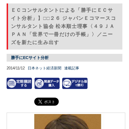
ＥＣコンサルタントによる「勝手にＥＣサ
イト分析」】□□２６ ジャパンＥコマースコ
ンサルタント協会 松本順士理事〈４９ＪＡ
ＰＡＮ「世界で一冊だけの手帳」〉／ニー
ズを新たに生み出す
勝手にECサイト分析
2014/11/12
日本ネット経済新聞
連載記事