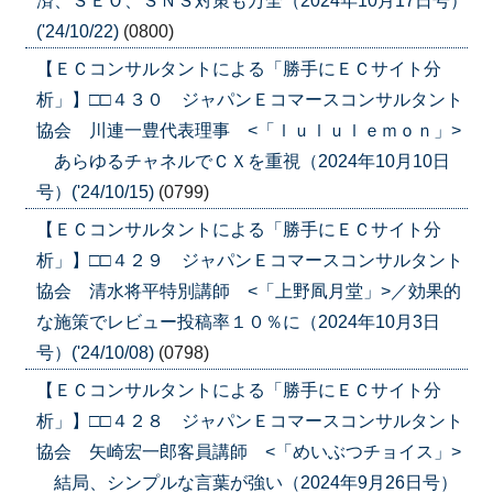
済、ＳＥＯ、ＳＮＳ対策も万全（2024年10月17日号）
('24/10/22)
(0800)
【ＥＣコンサルタントによる「勝手にＥＣサイト分
析」】□□４３０ ジャパンＥコマースコンサルタント
協会 川連一豊代表理事 <「ｌｕｌｕｌｅｍｏｎ」>
あらゆるチャネルでＣＸを重視（2024年10月10日
号）('24/10/15)
(0799)
【ＥＣコンサルタントによる「勝手にＥＣサイト分
析」】□□４２９ ジャパンＥコマースコンサルタント
協会 清水将平特別講師 <「上野凮月堂」>／効果的
な施策でレビュー投稿率１０％に（2024年10月3日
号）('24/10/08)
(0798)
【ＥＣコンサルタントによる「勝手にＥＣサイト分
析」】□□４２８ ジャパンＥコマースコンサルタント
協会 矢崎宏一郎客員講師 <「めいぶつチョイス」>
結局、シンプルな言葉が強い（2024年9月26日号）