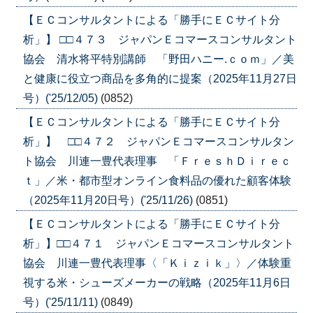
【ＥＣコンサルタントによる「勝手にＥＣサイト分
析」】 □□４７３ ジャパンＥコマースコンサルタント
協会 清水将平特別講師 「野田ハニー.ｃｏｍ」／美
と健康に役立つ商品を多角的に提案（2025年11月27日
号）('25/12/05)
(0852)
【ＥＣコンサルタントによる「勝手にＥＣサイト分
析」】 □□４７２ ジャパンＥコマースコンサルタン
ト協会 川連一豊代表理事 「ＦｒｅｓｈＤｉｒｅｃ
ｔ」／米・都市型オンライン食料品の優れた顧客体験
（2025年11月20日号）('25/11/26)
(0851)
【ＥＣコンサルタントによる「勝手にＥＣサイト分
析」】□□４７１ ジャパンＥコマースコンサルタント
協会 川連一豊代表理事〈「Ｋｉｚｉｋ」〉／体験重
視する米・シューズメーカーの戦略（2025年11月6日
号）('25/11/11)
(0849)