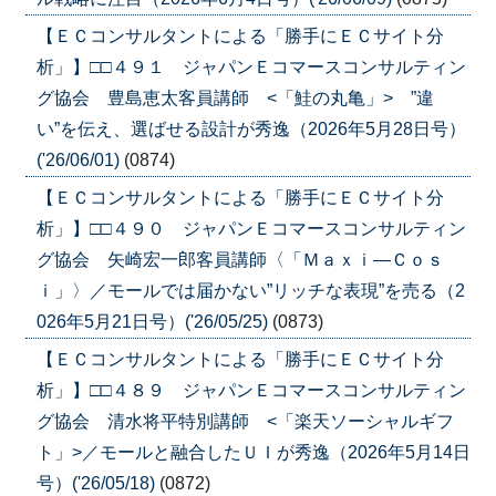
【ＥＣコンサルタントによる「勝手にＥＣサイト分
析」】□□４９１ ジャパンＥコマースコンサルティン
グ協会 豊島恵太客員講師 <「鮭の丸亀」> ”違
い”を伝え、選ばせる設計が秀逸（2026年5月28日号）
('26/06/01)
(0874)
【ＥＣコンサルタントによる「勝手にＥＣサイト分
析」】□□４９０ ジャパンＥコマースコンサルティン
グ協会 矢崎宏一郎客員講師〈「Ｍａｘｉ―Ｃｏｓ
ｉ」〉／モールでは届かない”リッチな表現”を売る（2
026年5月21日号）('26/05/25)
(0873)
【ＥＣコンサルタントによる「勝手にＥＣサイト分
析」】□□４８９ ジャパンＥコマースコンサルティン
グ協会 清水将平特別講師 <「楽天ソーシャルギフ
ト」>／モールと融合したＵＩが秀逸（2026年5月14日
号）('26/05/18)
(0872)