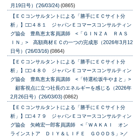
月19日号）('26/03/24)
(0865)
【ＥＣコンサルタントによる「勝手にＥＣサイト分
析」】□□４８１ ジャパンＥコマースコンサルティン
グ協会 豊島恵太客員講師 <「ＧＩＮＺＡ ＲＡＳ
ＩＮ」> 高額商材ＥＣの一つの完成形（2026年3月12
日号）('26/03/16)
(0864)
【ＥＣコンサルタントによる「勝手にＥＣサイト分
析」】□□４８０ ジャパンＥコマースコンサルティン
グ協会 豊島恵太客員講師 <「特選松坂牛やまと」>
顧客視点に立つ社長のエネルギーを感じる（2026年
2月26日号）('26/03/03)
(0862)
【ＥＣコンサルタントによる「勝手にＥＣサイト分
析」】□□４７９ ジャパンＥコマースコンサルティン
グ協会 矢崎宏一郎客員講師 <「ＷＡＫＡＩ オン
ラインストア ＤＩＹ＆ＬＩＦＥ ＧＯＯＤＳ」>／