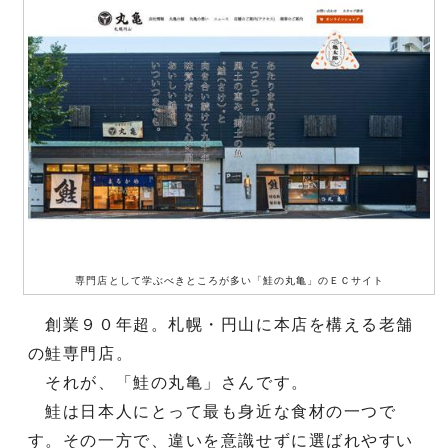
専門店として学ぶべきところが多い「鮭の丸亀」のＥＣサイト
創業９０年超。札幌・円山に本店を構える老舗
の鮭専門店。
それが、「鮭の丸亀」さんです。
鮭は日本人にとって最も身近な食材の一つで
す。その一方で、違いを意識せずに選ばれやすい