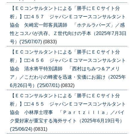
【ＥＣコンサルタントによる「勝手にＥＣサイト分
析」】□□４５７ ジャパンＥコマースコンサルタント
協会 矢崎宏一郎客員講師 「ホテルラバーズ」／感
性とコスパが共存、Ｚ世代向けの手本（2025年7月3日
号）('25/07/07)
(0833)
【ＥＣコンサルタントによる「勝手にＥＣサイト分
析」】□□４５６ ジャパンＥコマースコンサルタント
協会 清水将平特別講師 「西村はちみつ＆アメリ
ア」／こだわりの蜂蜜を迅速・安価にお届け（2025年
6月26日号）('25/07/01)
(0832)
【ＥＣコンサルタントによる「勝手にＥＣサイト分
析」】□□４５５ ジャパンＥコマースコンサルタント
協会 小林厚士理事 「Ｐａｒｔｚｉｌｌａ」／バイ
ク愛好家が重宝する海外サイト（2025年6月19日号）
('25/06/24)
(0831)