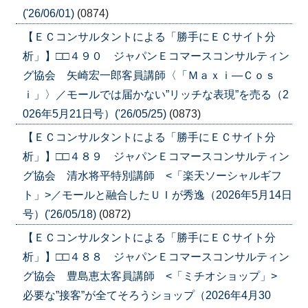
('26/06/01)
(0874)
【ＥＣコンサルタントによる「勝手にＥＣサイト分
析」】□□４９０ ジャパンＥコマースコンサルティン
グ協会 矢崎宏一郎客員講師〈「Ｍａｘｉ―Ｃｏｓ
ｉ」〉／モールでは届かない”リッチな表現”を売る（2
026年5月21日号）('26/05/25)
(0873)
【ＥＣコンサルタントによる「勝手にＥＣサイト分
析」】□□４８９ ジャパンＥコマースコンサルティン
グ協会 清水将平特別講師 <「楽天ソーシャルギフ
ト」>／モールと融合したＵＩが秀逸（2026年5月14日
号）('26/05/18)
(0872)
【ＥＣコンサルタントによる「勝手にＥＣサイト分
析」】□□４８８ ジャパンＥコマースコンサルティン
グ協会 豊島恵太客員講師 <「ミチオショップ」>
必要な”接客”が全てそろうショップ（2026年4月30