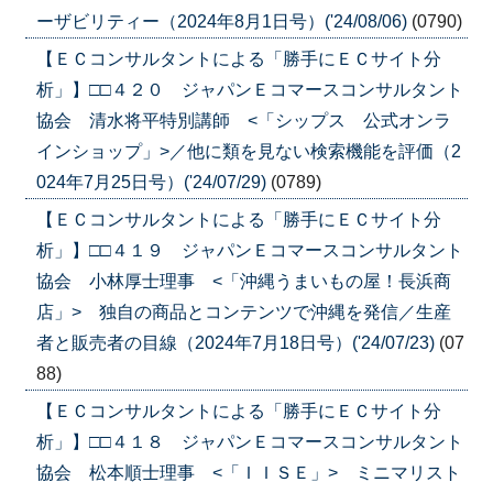
ーザビリティー（2024年8月1日号）('24/08/06)
(0790)
【ＥＣコンサルタントによる「勝手にＥＣサイト分
析」】□□４２０ ジャパンＥコマースコンサルタント
協会 清水将平特別講師 <「シップス 公式オンラ
インショップ」>／他に類を見ない検索機能を評価（2
024年7月25日号）('24/07/29)
(0789)
【ＥＣコンサルタントによる「勝手にＥＣサイト分
析」】□□４１９ ジャパンＥコマースコンサルタント
協会 小林厚士理事 <「沖縄うまいもの屋！長浜商
店」> 独自の商品とコンテンツで沖縄を発信／生産
者と販売者の目線（2024年7月18日号）('24/07/23)
(07
88)
【ＥＣコンサルタントによる「勝手にＥＣサイト分
析」】□□４１８ ジャパンＥコマースコンサルタント
協会 松本順士理事 <「ＩＩＳＥ」> ミニマリスト