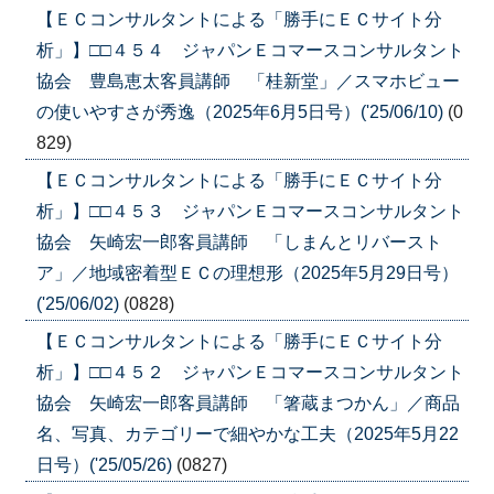
【ＥＣコンサルタントによる「勝手にＥＣサイト分
析」】□□４５４ ジャパンＥコマースコンサルタント
協会 豊島恵太客員講師 「桂新堂」／スマホビュー
の使いやすさが秀逸（2025年6月5日号）('25/06/10)
(0
829)
【ＥＣコンサルタントによる「勝手にＥＣサイト分
析」】□□４５３ ジャパンＥコマースコンサルタント
協会 矢崎宏一郎客員講師 「しまんとリバースト
ア」／地域密着型ＥＣの理想形（2025年5月29日号）
('25/06/02)
(0828)
【ＥＣコンサルタントによる「勝手にＥＣサイト分
析」】□□４５２ ジャパンＥコマースコンサルタント
協会 矢崎宏一郎客員講師 「箸蔵まつかん」／商品
名、写真、カテゴリーで細やかな工夫（2025年5月22
日号）('25/05/26)
(0827)