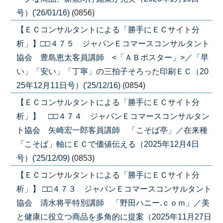
号）('26/01/16)
(0856)
【ＥＣコンサルタントによる「勝手にＥＣサイト分
析」】□□４７５ ジャパンＥコマースコンサルタント
協会 豊島恵太客員講師 <「ＡＢポスター」>／「早
い」「安い」「丁寧」の三拍子そろった印刷ＥＣ（20
25年12月11日号）('25/12/16)
(0854)
【ＥＣコンサルタントによる「勝手にＥＣサイト分
析」】 □□４７４ ジャパンＥコマースコンサルタン
ト協会 矢崎宏一郎客員講師 「こそば亭」／在来種
「こそば」軸にＥＣで価値伝える（2025年12月4日
号）('25/12/09)
(0853)
【ＥＣコンサルタントによる「勝手にＥＣサイト分
析」】 □□４７３ ジャパンＥコマースコンサルタント
協会 清水将平特別講師 「野田ハニー.ｃｏｍ」／美
と健康に役立つ商品を多角的に提案（2025年11月27日