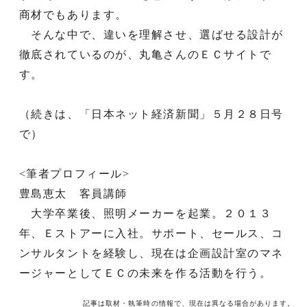
商材でもあります。
そんな中で、違いを理解させ、選ばせる設計が
徹底されているのが、丸亀さんのＥＣサイトで
す。
（続きは、「日本ネット経済新聞」５月２８日号
で）
<筆者プロフィール>
豊島恵太 客員講師
大学卒業後、照明メーカーを起業。２０１３
年、Ｅストアーに入社。サポート、セールス、コ
ンサルタントを経験し、現在は企画設計室のマネ
ージャーとしてＥＣの未来を作る活動を行う。
記事は取材・執筆時の情報で、現在は異なる場合があります。