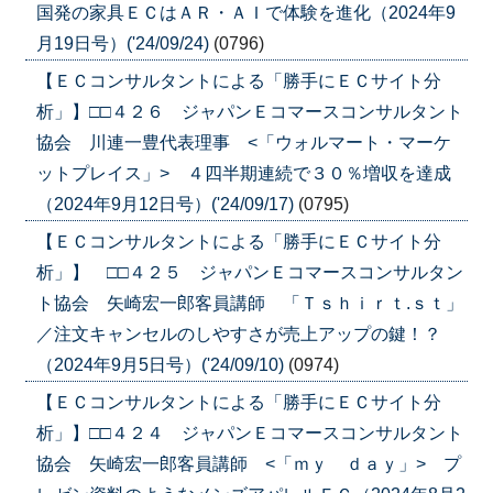
国発の家具ＥＣはＡＲ・ＡＩで体験を進化（2024年9
月19日号）('24/09/24)
(0796)
【ＥＣコンサルタントによる「勝手にＥＣサイト分
析」】□□４２６ ジャパンＥコマースコンサルタント
協会 川連一豊代表理事 <「ウォルマート・マーケ
ットプレイス」> ４四半期連続で３０％増収を達成
（2024年9月12日号）('24/09/17)
(0795)
【ＥＣコンサルタントによる「勝手にＥＣサイト分
析」】 □□４２５ ジャパンＥコマースコンサルタン
ト協会 矢崎宏一郎客員講師 「Ｔｓｈｉｒｔ.ｓｔ」
／注文キャンセルのしやすさが売上アップの鍵！？
（2024年9月5日号）('24/09/10)
(0974)
【ＥＣコンサルタントによる「勝手にＥＣサイト分
析」】□□４２４ ジャパンＥコマースコンサルタント
協会 矢崎宏一郎客員講師 <「ｍｙ ｄａｙ」> プ