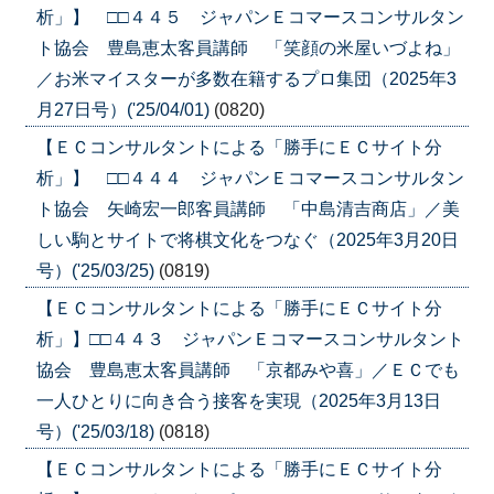
析」】 □□４４５ ジャパンＥコマースコンサルタン
ト協会 豊島恵太客員講師 「笑顔の米屋いづよね」
／お米マイスターが多数在籍するプロ集団（2025年3
月27日号）('25/04/01)
(0820)
【ＥＣコンサルタントによる「勝手にＥＣサイト分
析」】 □□４４４ ジャパンＥコマースコンサルタン
ト協会 矢崎宏一郎客員講師 「中島清吉商店」／美
しい駒とサイトで将棋文化をつなぐ（2025年3月20日
号）('25/03/25)
(0819)
【ＥＣコンサルタントによる「勝手にＥＣサイト分
析」】□□４４３ ジャパンＥコマースコンサルタント
協会 豊島恵太客員講師 「京都みや喜」／ＥＣでも
一人ひとりに向き合う接客を実現（2025年3月13日
号）('25/03/18)
(0818)
【ＥＣコンサルタントによる「勝手にＥＣサイト分