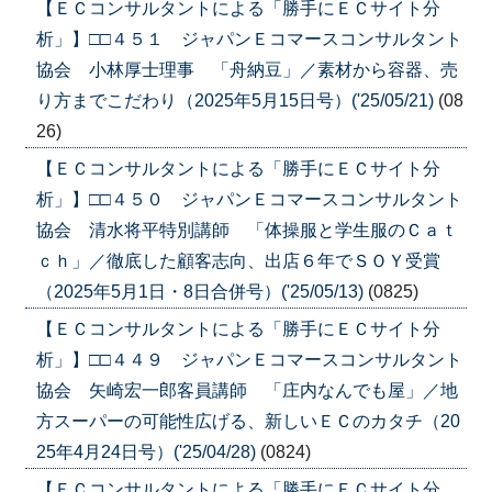
【ＥＣコンサルタントによる「勝手にＥＣサイト分
析」】□□４５１ ジャパンＥコマースコンサルタント
協会 小林厚士理事 「舟納豆」／素材から容器、売
り方までこだわり（2025年5月15日号）('25/05/21)
(08
26)
【ＥＣコンサルタントによる「勝手にＥＣサイト分
析」】□□４５０ ジャパンＥコマースコンサルタント
協会 清水将平特別講師 「体操服と学生服のＣａｔ
ｃｈ」／徹底した顧客志向、出店６年でＳＯＹ受賞
（2025年5月1日・8日合併号）('25/05/13)
(0825)
【ＥＣコンサルタントによる「勝手にＥＣサイト分
析」】□□４４９ ジャパンＥコマースコンサルタント
協会 矢崎宏一郎客員講師 「庄内なんでも屋」／地
方スーパーの可能性広げる、新しいＥＣのカタチ（20
25年4月24日号）('25/04/28)
(0824)
【ＥＣコンサルタントによる「勝手にＥＣサイト分