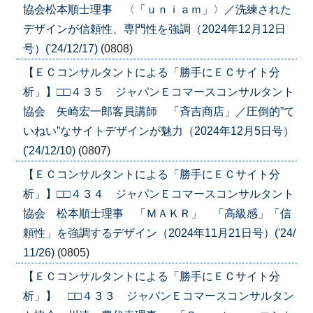
協会松本順士理事 〈「ｕｎｉａｍ」〉／洗練された
デザインが信頼性、専門性を強調（2024年12月12日
号）('24/12/17)
(0808)
【ＥＣコンサルタントによる「勝手にＥＣサイト分
析」】□□４３５ ジャパンＥコマースコンサルタント
協会 矢崎宏一郎客員講師 「斉吉商店」／圧倒的”て
いねい”なサイトデザインが魅力（2024年12月5日号）
('24/12/10)
(0807)
【ＥＣコンサルタントによる「勝手にＥＣサイト分
析」】□□４３４ ジャパンＥコマースコンサルタント
協会 松本順士理事 「ＭＡＫＲ」 「高級感」「信
頼性」を強調するデザイン（2024年11月21日号）('24/
11/26)
(0805)
【ＥＣコンサルタントによる「勝手にＥＣサイト分
析」】 □□４３３ ジャパンＥコマースコンサルタン