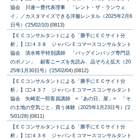
協会 川連一豊代表理事 「レント・ザ・ランウェ
イ」／カスタマイズできる洋服レンタル（2025年2月6
日号）('25/02/10)
(0813)
【ＥＣコンサルタントによる「勝手にＥＣサイト分
析」】□□４３８ ジャパンＥコマースコンサルタント
協会 清水将平特別講師 「バッグインバッグ専門店
のポノン」 顧客ニーズを先読み、品ぞろえ拡大（20
25年1月30日号）('25/02/04)
(0812)
【ＥＣコンサルタントによる「勝手にＥＣサイト分
析」】□□４３７ ジャパンＥコマースコンサルタント
協会 矢崎宏一郎客員講師 <「あの日、屋」> 「そ
の土地の空気ごと」買う体験（2025年1月23日号）('2
5/01/28)
(0811)
【ＥＣコンサルタントによる「勝手にＥＣサイト分
析」】□□４３６ ジャパンＥコマースコンサルタント