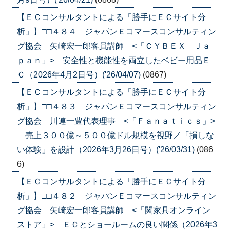
【ＥＣコンサルタントによる「勝手にＥＣサイト分
析」】□□４８４ ジャパンＥコマースコンサルティン
グ協会 矢崎宏一郎客員講師 <「ＣＹＢＥＸ Ｊａ
ｐａｎ」> 安全性と機能性を両立したベビー用品Ｅ
Ｃ（2026年4月2日号）('26/04/07)
(0867)
【ＥＣコンサルタントによる「勝手にＥＣサイト分
析」】□□４８３ ジャパンＥコマースコンサルティン
グ協会 川連一豊代表理事 <「Ｆａｎａｔｉｃｓ」>
売上３００億～５００億ドル規模を視野／「損しな
い体験」を設計（2026年3月26日号）('26/03/31)
(086
6)
【ＥＣコンサルタントによる「勝手にＥＣサイト分
析」】□□４８２ ジャパンＥコマースコンサルティン
グ協会 矢崎宏一郎客員講師 <「関家具オンライン
ストア」> ＥＣとショールームの良い関係（2026年3