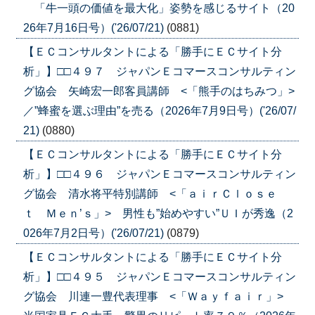
「牛一頭の価値を最大化」姿勢を感じるサイト（20
26年7月16日号）('26/07/21)
(0881)
【ＥＣコンサルタントによる「勝手にＥＣサイト分
析」】□□４９７ ジャパンＥコマースコンサルティン
グ協会 矢崎宏一郎客員講師 <「熊手のはちみつ」>
／”蜂蜜を選ぶ理由”を売る（2026年7月9日号）('26/07/
21)
(0880)
【ＥＣコンサルタントによる「勝手にＥＣサイト分
析」】□□４９６ ジャパンＥコマースコンサルティン
グ協会 清水将平特別講師 <「ａｉｒＣｌｏｓｅ
ｔ Ｍｅｎ’ｓ」> 男性も”始めやすい”ＵＩが秀逸（2
026年7月2日号）('26/07/21)
(0879)
【ＥＣコンサルタントによる「勝手にＥＣサイト分
析」】□□４９５ ジャパンＥコマースコンサルティン
グ協会 川連一豊代表理事 <「Ｗａｙｆａｉｒ」>