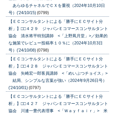
あらゆるチャネルでＣＸを重視（2024年10月10日
号）('24/10/15)
(0799)
【ＥＣコンサルタントによる「勝手にＥＣサイト分
析」】□□４２９ ジャパンＥコマースコンサルタント
協会 清水将平特別講師 <「上野凮月堂」>／効果的
な施策でレビュー投稿率１０％に（2024年10月3日
号）('24/10/08)
(0798)
【ＥＣコンサルタントによる「勝手にＥＣサイト分
析」】□□４２８ ジャパンＥコマースコンサルタント
協会 矢崎宏一郎客員講師 <「めいぶつチョイス」>
結局、シンプルな言葉が強い（2024年9月26日号）
('24/10/01)
(0797)
【ＥＣコンサルタントによる「勝手にＥＣサイト分
析」】□□４２７ ジャパンＥコマースコンサルタント
協会 川連一豊代表理事 <「Ｗａｙｆａｉｒ」> 米