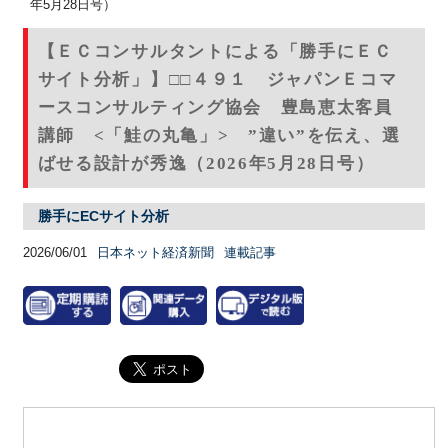
年5月28日号）
【ＥＣコンサルタントによる「勝手にＥＣ
サイト分析」】□□４９１ ジャパンＥコマ
ースコンサルティング協会 豊島恵太客員
講師 <「鮭の丸亀」> ”違い”を伝え、選
ばせる設計が秀逸（2026年5月28日号）
勝手にECサイト分析
2026/06/01
日本ネット経済新聞
連載記事