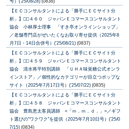
号）('25/08/28)
(0838)
【ＥＣコンサルタントによる「勝手にＥＣサイト分
析」】□□４６０ ジャパンＥコマースコンサルタント
協会 小林厚士理事 「すき亭オンラインショップ」
／老舗専門店がぜいたくなお取り寄せ提供（2025年8
月7日・14日合併号）('25/08/21)
(0837)
【ＥＣコンサルタントによる「勝手にＥＣサイト分
析」】□□４５９ ジャパンＥコマースコンサルタント
協会 清水将平特別講師 「ＵＨＡ味覚糖公式オンラ
インストア」／個性的なカテゴリーが目立つポップな
サイト（2025年7月17日号）('25/07/22)
(0835)
【ＥＣコンサルタントによる「勝手にＥＣサイト分
析」】□□４５８ ジャパンＥコマースコンサルタント
協会 豊島恵太客員講師 <「ｍ．ｍ．ｄ．」>／ギフ
ト選びの”ワクワク”を提供（2025年7月10日号）('25/0
7/15)
(0834)