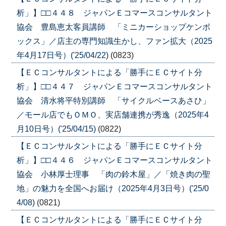
析」】□□４４８ ジャパンＥコマースコンサルタント
協会 豊島恵太客員講師 「ミニカーショップケンボ
ックス」／店主の専門知識生かし、ファン拡大（2025
年4月17日号）('25/04/22)
(0823)
【ＥＣコンサルタントによる「勝手にＥＣサイト分
析」】□□４４７ ジャパンＥコマースコンサルタント
協会 清水将平特別講師 「サイクルベースあさひ」
／モール店でもＯＭＯ、実店舗連携が秀逸（2025年4
月10日号）('25/04/15)
(0822)
【ＥＣコンサルタントによる「勝手にＥＣサイト分
析」】□□４４６ ジャパンＥコマースコンサルタント
協会 小林厚士理事 「肉の鈴木屋」／「焼き肉の聖
地」の魅力を全国へお届け（2025年4月3日号）('25/0
4/08)
(0821)
【ＥＣコンサルタントによる「勝手にＥＣサイト分