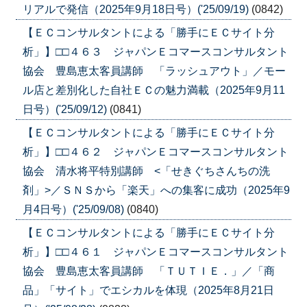
リアルで発信（2025年9月18日号）('25/09/19)
(0842)
【ＥＣコンサルタントによる「勝手にＥＣサイト分
析」】□□４６３ ジャパンＥコマースコンサルタント
協会 豊島恵太客員講師 「ラッシュアウト」／モー
ル店と差別化した自社ＥＣの魅力満載（2025年9月11
日号）('25/09/12)
(0841)
【ＥＣコンサルタントによる「勝手にＥＣサイト分
析」】□□４６２ ジャパンＥコマースコンサルタント
協会 清水将平特別講師 <「せきぐちさんちの洗
剤」>／ＳＮＳから「楽天」への集客に成功（2025年9
月4日号）('25/09/08)
(0840)
【ＥＣコンサルタントによる「勝手にＥＣサイト分
析」】□□４６１ ジャパンＥコマースコンサルタント
協会 豊島恵太客員講師 「ＴＵＴＩＥ．」／「商
品」「サイト」でエシカルを体現（2025年8月21日