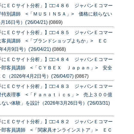
手にＥＣサイト分析」】□□４８６ ジャパンＥコマー
特別講師 <「ＭＵＳＩＮＳＡ」> 価格に頼らない
日号）('26/04/21)
(0869)
手にＥＣサイト分析」】□□４８５ ジャパンＥコマー
客員講師 <「ブランドショップよちか」> ＥＣ
月9日号）('26/04/21)
(0868)
手にＥＣサイト分析」】□□４８４ ジャパンＥコマー
郎客員講師 <「ＣＹＢＥＸ Ｊａｐａｎ」> 安全
26年4月2日号）('26/04/07)
(0867)
手にＥＣサイト分析」】□□４８３ ジャパンＥコマー
代表理事 <「Ｆａｎａｔｉｃｓ」> 売上３００億
験」を設計（2026年3月26日号）('26/03/31)
手にＥＣサイト分析」】□□４８２ ジャパンＥコマー
郎客員講師 <「関家具オンラインストア」> ＥＣ