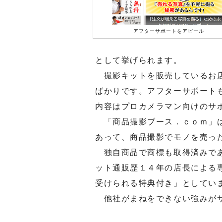
アフターサポートをアピール
として挙げられます。
撮影キットを販売しているお店
ばかりです。アフターサポート
内容はプロカメラマン向けのサ
「商品撮影ブース．ｃｏｍ」は
あって、商品撮影でモノを売っ
独自商品で商標も取得済みであ
ット通販歴１４年の店長による
受けられる特典付き」としてい
他社がまねをできない強みがサ