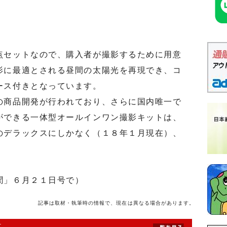
セットなので、購入者が撮影するために用意
影に最適とされる昼間の太陽光を再現でき、コ
ース付きとなっています。
商品開発が行われており、さらに国内唯一で
ができる一体型オールインワン撮影キットは、
のデラックスにしかなく（１８年１月現在）、
聞」６月２１日号で）
記事は取材・執筆時の情報で、現在は異なる場合があります。