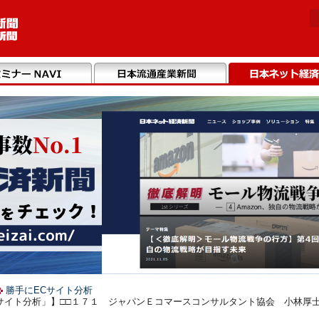
勝手にECサイト分析
サイト分析」】□□１７１ ジャパンＥコマースコンサルタント協会 小林厚