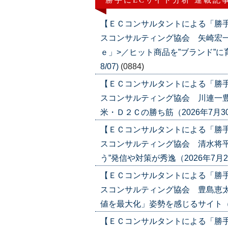
勝手にECサイト分析 連載記
【ＥＣコンサルタントによる「勝
スコンサルティング協会 矢崎宏
ｅ」>／ヒット商品を”ブランド”に育て
8/07)
(0884)
【ＥＣコンサルタントによる「勝
スコンサルティング協会 川連一豊
米・Ｄ２Ｃの勝ち筋（2026年7月30日号
【ＥＣコンサルタントによる「勝
スコンサルティング協会 清水将平
う”発信や対策が秀逸（2026年7月23日号
【ＥＣコンサルタントによる「勝
スコンサルティング協会 豊島恵太
値を最大化」姿勢を感じるサイト（2026
【ＥＣコンサルタントによる「勝