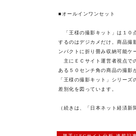
■オールインワンセット
「王様の撮影キット」は１０点
するのはデジカメだけ。商品撮
ンパクトに折り畳み収納可能ケ
主にＥＣサイト運営者視点での
ある５０センチ角の商品の撮影
「王様の撮影キット」シリーズ
差別化を図っています。
（続きは、「日本ネット経済新