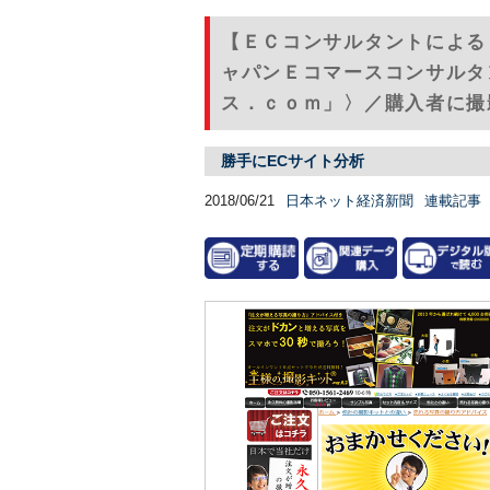
【ＥＣコンサルタントによる
ャパンＥコマースコンサルタ
ス．ｃｏｍ」〉／購入者に撮
勝手にECサイト分析
2018/06/21
日本ネット経済新聞
連載記事