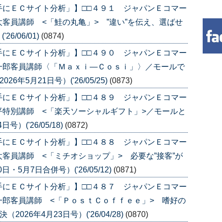
手にＥＣサイト分析」】□□４９１ ジャパンＥコマー
客員講師 <「鮭の丸亀」> ”違い”を伝え、選ばせ
6/06/01)
(0874)
手にＥＣサイト分析」】□□４９０ ジャパンＥコマー
一郎客員講師〈「Ｍａｘｉ―Ｃｏｓｉ」〉／モールで
年5月21日号）('26/05/25)
(0873)
手にＥＣサイト分析」】□□４８９ ジャパンＥコマー
特別講師 <「楽天ソーシャルギフト」>／モールと
）('26/05/18)
(0872)
手にＥＣサイト分析」】□□４８８ ジャパンＥコマー
客員講師 <「ミチオショップ」> 必要な”接客”が
・5月7日合併号）('26/05/12)
(0871)
手にＥＣサイト分析」】□□４８７ ジャパンＥコマー
郎客員講師 <「ＰｏｓｔＣｏｆｆｅｅ」> 嗜好の
026年4月23日号）('26/04/28)
(0870)