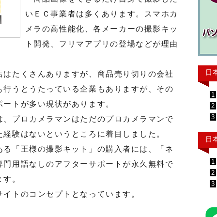
いＥＣ事業者は多くあります。スマホカ
メラの高性能化、各メーカーの撮影キッ
ト開発、フリマアプリの登場などが理由
日
はたくさんありますが、商品売り切りの会社
も行うとうたっている企業もありますが、その
1
ポートが多い現状があります。
2
3
、プロカメラマンはただのプロカメラマンで
た経験はないというところに着目しました。
日
る「王様の撮影キット」の購入者には、「ネ
1
専門用語なしのアフターサポートが永久無料で
2
ます。
3
イトのコンセプトとなっています。