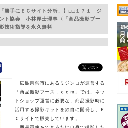
「勝手にＥＣサイト分析」】□□１７１ ジ
ント協会 小林厚士理事〈「商品撮影ブー
影技術指導を永久無料
広島県呉市にあるミジンコが運営する
「商品撮影ブース．ｃｏｍ」では、ネッ
トショップ運営に必要な、商品撮影時に
活用する撮影キットを独自に開発し、Ｅ
Ｃサイトで販売しています。
商品画像をできるだけ自身で撮影した