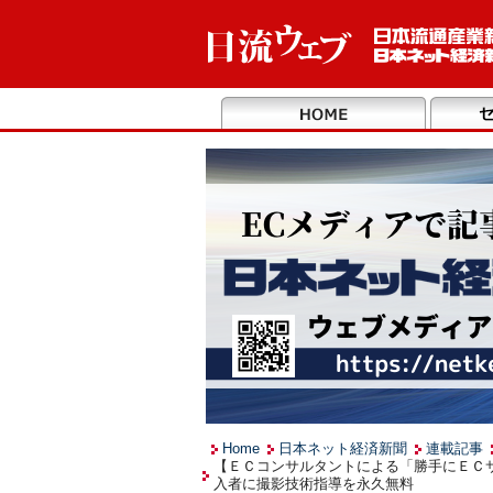
Home
日本ネット経済新聞
連載記事
【ＥＣコンサルタントによる「勝手にＥＣ
入者に撮影技術指導を永久無料