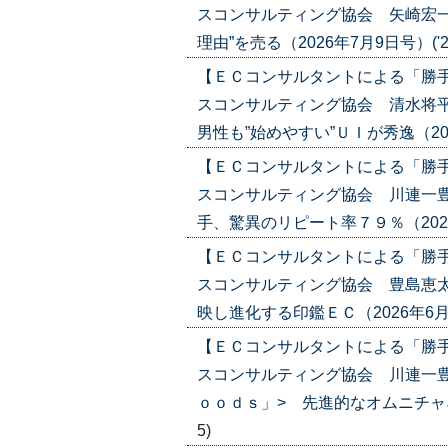
スコンサルティング協会 矢崎宏一
理由”を売る（2026年7月9日号）('26/
【ＥＣコンサルタントによる「勝
スコンサルティング協会 清水将
男性も”始めやすい”ＵＩが秀逸（2026年
【ＥＣコンサルタントによる「勝
スコンサルティング協会 川連一豊
手、驚異のリピート率７９％（2026年6
【ＥＣコンサルタントによる「勝
スコンサルティング協会 豊島恵太
映し進化する印鑑ＥＣ（2026年6月18日
【ＥＣコンサルタントによる「勝
スコンサルティング協会 川連一豊
ｏｏｄｓ」> 先進的なオムニチャネル戦
5)