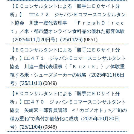
【ＥＣコンサルタントによる「勝手にＥＣサイト分
析」】 □□４７２ ジャパンＥコマースコンサルタン
ト協会 川連一豊代表理事 「ＦｒｅｓｈＤｉｒｅｃ
ｔ」／米・都市型オンライン食料品の優れた顧客体験
（2025年11月20日号）('25/11/26)
(0851)
【ＥＣコンサルタントによる「勝手にＥＣサイト分
析」】□□４７１ ジャパンＥコマースコンサルタント
協会 川連一豊代表理事〈「Ｋｉｚｉｋ」〉／体験重
視する米・シューズメーカーの戦略（2025年11月6日
号）('25/11/11)
(0849)
【ＥＣコンサルタントによる「勝手にＥＣサイト分
析」】□□４７０ ジャパンＥコマースコンサルタント
協会 矢崎宏一郎客員講師 <「カゴノオト」>／”旬の
積み重ね”で高付加価値化に成功（2025年10月30日
号）('25/11/04)
(0848)