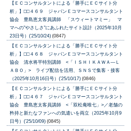
【ＥＣコンサルタントによる「勝手にＥＣサイト分
析」】□□４６９ ジャパンＥコマースコンサルタント
協会 豊島恵太客員講師 「スウィートマミー」 マ
マへの”やさしさ”にあふれたサイト設計（2025年10月
23日号）('25/10/24)
(0847)
【ＥＣコンサルタントによる「勝手にＥＣサイト分
析」】□□４６８ ジャパンＥコマースコンサルタント
協会 清水将平特別講師 <「ＩＳＨＩＫＡＷＡ―Ｌ
ＡＢＯ」> ライブ配信を活用、ＳＮＳで集客・接客
（2025年10月16日号）('25/10/17)
(0846)
【ＥＣコンサルタントによる「勝手にＥＣサイト分
析」】□□４６７ ジャパンＥコマースコンサルタント
協会 豊島恵太客員講師 <「双松庵唯七」>／老舗の
矜持と新たなファンへの気遣いを両立（2025年10月9
日号）('25/10/09)
(0845)