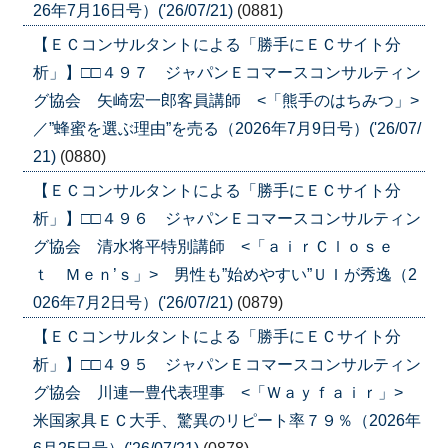
26年7月16日号）('26/07/21)
(0881)
【ＥＣコンサルタントによる「勝手にＥＣサイト分
析」】□□４９７ ジャパンＥコマースコンサルティン
グ協会 矢崎宏一郎客員講師 <「熊手のはちみつ」>
／”蜂蜜を選ぶ理由”を売る（2026年7月9日号）('26/07/
21)
(0880)
【ＥＣコンサルタントによる「勝手にＥＣサイト分
析」】□□４９６ ジャパンＥコマースコンサルティン
グ協会 清水将平特別講師 <「ａｉｒＣｌｏｓｅ
ｔ Ｍｅｎ’ｓ」> 男性も”始めやすい”ＵＩが秀逸（2
026年7月2日号）('26/07/21)
(0879)
【ＥＣコンサルタントによる「勝手にＥＣサイト分
析」】□□４９５ ジャパンＥコマースコンサルティン
グ協会 川連一豊代表理事 <「Ｗａｙｆａｉｒ」>
米国家具ＥＣ大手、驚異のリピート率７９％（2026年