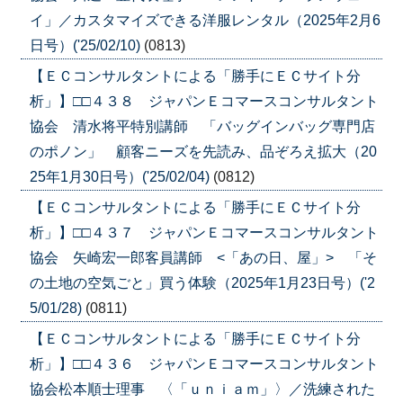
イ」／カスタマイズできる洋服レンタル（2025年2月6
日号）('25/02/10)
(0813)
【ＥＣコンサルタントによる「勝手にＥＣサイト分
析」】□□４３８ ジャパンＥコマースコンサルタント
協会 清水将平特別講師 「バッグインバッグ専門店
のポノン」 顧客ニーズを先読み、品ぞろえ拡大（20
25年1月30日号）('25/02/04)
(0812)
【ＥＣコンサルタントによる「勝手にＥＣサイト分
析」】□□４３７ ジャパンＥコマースコンサルタント
協会 矢崎宏一郎客員講師 <「あの日、屋」> 「そ
の土地の空気ごと」買う体験（2025年1月23日号）('2
5/01/28)
(0811)
【ＥＣコンサルタントによる「勝手にＥＣサイト分
析」】□□４３６ ジャパンＥコマースコンサルタント
協会松本順士理事 〈「ｕｎｉａｍ」〉／洗練された