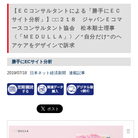
【ＥＣコンサルタントによる「勝手にＥＣ
サイト分析」】□□２１８ ジャパンＥコマ
ースコンサルタント協会 松本順士理事
〈「ＭＥＤＵＬＬＡ」〉／”自分だけ”のヘ
アケアをデザインで訴求
勝手にECサイト分析
2019/07/18
日本ネット経済新聞
連載記事