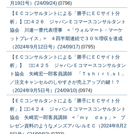
月19日号）('24/09/24)
(0796)
【ＥＣコンサルタントによる「勝手にＥＣサイト分
析」】□□４２６ ジャパンＥコマースコンサルタント
協会 川連一豊代表理事 <「ウォルマート・マーケ
ットプレイス」> ４四半期連続で３０％増収を達成
（2024年9月12日号）('24/09/17)
(0795)
【ＥＣコンサルタントによる「勝手にＥＣサイト分
析」】 □□４２５ ジャパンＥコマースコンサルタン
ト協会 矢崎宏一郎客員講師 「Ｔｓｈｉｒｔ.ｓｔ」
／注文キャンセルのしやすさが売上アップの鍵！？
（2024年9月5日号）('24/09/10)
(0974)
【ＥＣコンサルタントによる「勝手にＥＣサイト分
析」】□□４２４ ジャパンＥコマースコンサルタント
協会 矢崎宏一郎客員講師 <「ｍｙ ｄａｙ」> プ
レゼン資料のようなメンズアパレルＥＣ（2024年8月2