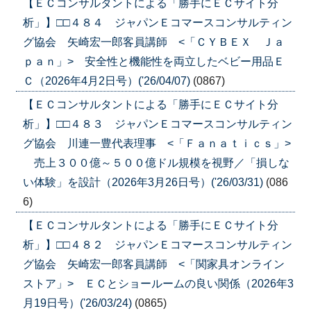
【ＥＣコンサルタントによる「勝手にＥＣサイト分
析」】□□４８４ ジャパンＥコマースコンサルティン
グ協会 矢崎宏一郎客員講師 <「ＣＹＢＥＸ Ｊａ
ｐａｎ」> 安全性と機能性を両立したベビー用品Ｅ
Ｃ（2026年4月2日号）('26/04/07)
(0867)
【ＥＣコンサルタントによる「勝手にＥＣサイト分
析」】□□４８３ ジャパンＥコマースコンサルティン
グ協会 川連一豊代表理事 <「Ｆａｎａｔｉｃｓ」>
売上３００億～５００億ドル規模を視野／「損しな
い体験」を設計（2026年3月26日号）('26/03/31)
(086
6)
【ＥＣコンサルタントによる「勝手にＥＣサイト分
析」】□□４８２ ジャパンＥコマースコンサルティン
グ協会 矢崎宏一郎客員講師 <「関家具オンライン
ストア」> ＥＣとショールームの良い関係（2026年3
月19日号）('26/03/24)
(0865)