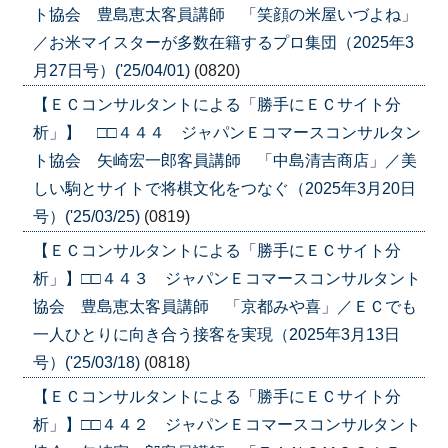
ト協会 豊島恵太客員講師 「笑顔の米屋いづよね」
／お米マイスターが多数在籍するプロ集団（2025年3
月27日号）('25/04/01)
(0820)
【ＥＣコンサルタントによる「勝手にＥＣサイト分
析」】 □□４４４ ジャパンＥコマースコンサルタン
ト協会 矢崎宏一郎客員講師 「中島清吉商店」／美
しい駒とサイトで将棋文化をつなぐ（2025年3月20日
号）('25/03/25)
(0819)
【ＥＣコンサルタントによる「勝手にＥＣサイト分
析」】□□４４３ ジャパンＥコマースコンサルタント
協会 豊島恵太客員講師 「京都みや喜」／ＥＣでも
一人ひとりに向き合う接客を実現（2025年3月13日
号）('25/03/18)
(0818)
【ＥＣコンサルタントによる「勝手にＥＣサイト分
析」】□□４４２ ジャパンＥコマースコンサルタント