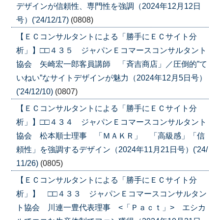
デザインが信頼性、専門性を強調（2024年12月12日
号）('24/12/17)
(0808)
【ＥＣコンサルタントによる「勝手にＥＣサイト分
析」】□□４３５ ジャパンＥコマースコンサルタント
協会 矢崎宏一郎客員講師 「斉吉商店」／圧倒的”て
いねい”なサイトデザインが魅力（2024年12月5日号）
('24/12/10)
(0807)
【ＥＣコンサルタントによる「勝手にＥＣサイト分
析」】□□４３４ ジャパンＥコマースコンサルタント
協会 松本順士理事 「ＭＡＫＲ」 「高級感」「信
頼性」を強調するデザイン（2024年11月21日号）('24/
11/26)
(0805)
【ＥＣコンサルタントによる「勝手にＥＣサイト分
析」】 □□４３３ ジャパンＥコマースコンサルタン
ト協会 川連一豊代表理事 <「Ｐａｃｔ」> エシカ