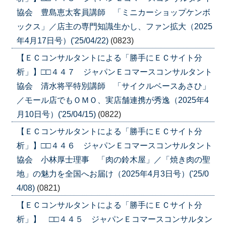
協会 豊島恵太客員講師 「ミニカーショップケンボ
ックス」／店主の専門知識生かし、ファン拡大（2025
年4月17日号）('25/04/22)
(0823)
【ＥＣコンサルタントによる「勝手にＥＣサイト分
析」】□□４４７ ジャパンＥコマースコンサルタント
協会 清水将平特別講師 「サイクルベースあさひ」
／モール店でもＯＭＯ、実店舗連携が秀逸（2025年4
月10日号）('25/04/15)
(0822)
【ＥＣコンサルタントによる「勝手にＥＣサイト分
析」】□□４４６ ジャパンＥコマースコンサルタント
協会 小林厚士理事 「肉の鈴木屋」／「焼き肉の聖
地」の魅力を全国へお届け（2025年4月3日号）('25/0
4/08)
(0821)
【ＥＣコンサルタントによる「勝手にＥＣサイト分
析」】 □□４４５ ジャパンＥコマースコンサルタン