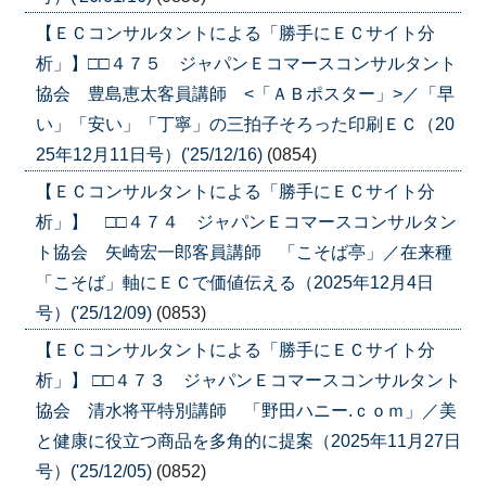
【ＥＣコンサルタントによる「勝手にＥＣサイト分
析」】□□４７５ ジャパンＥコマースコンサルタント
協会 豊島恵太客員講師 <「ＡＢポスター」>／「早
い」「安い」「丁寧」の三拍子そろった印刷ＥＣ（20
25年12月11日号）('25/12/16)
(0854)
【ＥＣコンサルタントによる「勝手にＥＣサイト分
析」】 □□４７４ ジャパンＥコマースコンサルタン
ト協会 矢崎宏一郎客員講師 「こそば亭」／在来種
「こそば」軸にＥＣで価値伝える（2025年12月4日
号）('25/12/09)
(0853)
【ＥＣコンサルタントによる「勝手にＥＣサイト分
析」】 □□４７３ ジャパンＥコマースコンサルタント
協会 清水将平特別講師 「野田ハニー.ｃｏｍ」／美
と健康に役立つ商品を多角的に提案（2025年11月27日
号）('25/12/05)
(0852)