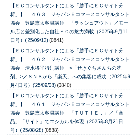
【ＥＣコンサルタントによる「勝手にＥＣサイト分
析」】□□４６３ ジャパンＥコマースコンサルタント
協会 豊島恵太客員講師 「ラッシュアウト」／モー
ル店と差別化した自社ＥＣの魅力満載（2025年9月11
日号）('25/09/12)
(0841)
【ＥＣコンサルタントによる「勝手にＥＣサイト分
析」】□□４６２ ジャパンＥコマースコンサルタント
協会 清水将平特別講師 <「せきぐちさんちの洗
剤」>／ＳＮＳから「楽天」への集客に成功（2025年9
月4日号）('25/09/08)
(0840)
【ＥＣコンサルタントによる「勝手にＥＣサイト分
析」】□□４６１ ジャパンＥコマースコンサルタント
協会 豊島恵太客員講師 「ＴＵＴＩＥ．」／「商
品」「サイト」でエシカルを体現（2025年8月21日
号）('25/08/28)
(0838)