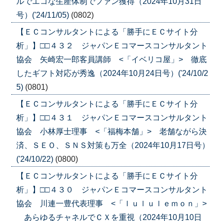
ルでエコな生産体制でファン獲得（2024年10月31日
号）('24/11/05)
(0802)
【ＥＣコンサルタントによる「勝手にＥＣサイト分
析」】□□４３２ ジャパンＥコマースコンサルタント
協会 矢崎宏一郎客員講師 <「イベリコ屋」> 徹底
したギフト対応が秀逸（2024年10月24日号）('24/10/2
5)
(0801)
【ＥＣコンサルタントによる「勝手にＥＣサイト分
析」】□□４３１ ジャパンＥコマースコンサルタント
協会 小林厚士理事 <「福梅本舗」> 老舗ながら決
済、ＳＥＯ、ＳＮＳ対策も万全（2024年10月17日号）
('24/10/22)
(0800)
【ＥＣコンサルタントによる「勝手にＥＣサイト分
析」】□□４３０ ジャパンＥコマースコンサルタント
協会 川連一豊代表理事 <「ｌｕｌｕｌｅｍｏｎ」>
あらゆるチャネルでＣＸを重視（2024年10月10日