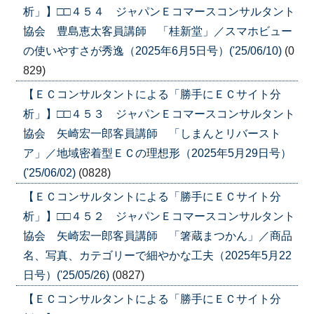
析」】□□４５４ ジャパンＥコマースコンサルタント
協会 豊島恵太客員講師 「桂新堂」／スマホビュー
の使いやすさが秀逸（2025年6月5日号）('25/06/10)
(0
829)
【ＥＣコンサルタントによる「勝手にＥＣサイト分
析」】□□４５３ ジャパンＥコマースコンサルタント
協会 矢崎宏一郎客員講師 「しまんとリバースト
ア」／地域密着型ＥＣの理想形（2025年5月29日号）
('25/06/02)
(0828)
【ＥＣコンサルタントによる「勝手にＥＣサイト分
析」】□□４５２ ジャパンＥコマースコンサルタント
協会 矢崎宏一郎客員講師 「箸蔵まつかん」／商品
名、写真、カテゴリーで細やかな工夫（2025年5月22
日号）('25/05/26)
(0827)
【ＥＣコンサルタントによる「勝手にＥＣサイト分