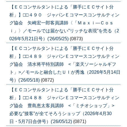
【ＥＣコンサルタントによる「勝手にＥＣサイト分
析」】□□４９０ ジャパンＥコマースコンサルティン
グ協会 矢崎宏一郎客員講師〈「Ｍａｘｉ―Ｃｏｓ
ｉ」〉／モールでは届かない”リッチな表現”を売る（2
026年5月21日号）('26/05/25)
(0873)
【ＥＣコンサルタントによる「勝手にＥＣサイト分
析」】□□４８９ ジャパンＥコマースコンサルティン
グ協会 清水将平特別講師 <「楽天ソーシャルギフ
ト」>／モールと融合したＵＩが秀逸（2026年5月14日
号）('26/05/18)
(0872)
【ＥＣコンサルタントによる「勝手にＥＣサイト分
析」】□□４８８ ジャパンＥコマースコンサルティン
グ協会 豊島恵太客員講師 <「ミチオショップ」>
必要な”接客”が全てそろうショップ（2026年4月30
日・5月7日合併号）('26/05/12)
(0871)