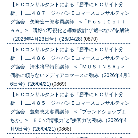
【ＥＣコンサルタントによる「勝手にＥＣサイト分
析」】□□４８７ ジャパンＥコマースコンサルティン
グ協会 矢崎宏一郎客員講師 <「ＰｏｓｔＣｏｆｆ
ｅｅ」> 嗜好の可視化と導線設計で”選べない”を解決
（2026年4月23日号）('26/04/28)
(0870)
【ＥＣコンサルタントによる「勝手にＥＣサイト分
析」】□□４８６ ジャパンＥコマースコンサルティン
グ協会 清水将平特別講師 <「ＭＵＳＩＮＳＡ」>
価格に頼らないメディアコマースに強み（2026年4月1
6日号）('26/04/21)
(0869)
【ＥＣコンサルタントによる「勝手にＥＣサイト分
析」】□□４８５ ジャパンＥコマースコンサルティン
グ協会 豊島恵太客員講師 <「ブランドショップよ
ちか」> ＥＣの”情報力”と”接客力”が強み（2026年4
月9日号）('26/04/21)
(0868)