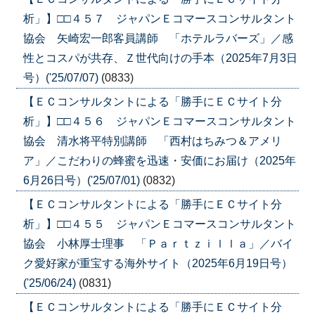
析」】□□４５７ ジャパンＥコマースコンサルタント
協会 矢崎宏一郎客員講師 「ホテルラバーズ」／感
性とコスパが共存、Ｚ世代向けの手本（2025年7月3日
号）('25/07/07)
(0833)
【ＥＣコンサルタントによる「勝手にＥＣサイト分
析」】□□４５６ ジャパンＥコマースコンサルタント
協会 清水将平特別講師 「西村はちみつ＆アメリ
ア」／こだわりの蜂蜜を迅速・安価にお届け（2025年
6月26日号）('25/07/01)
(0832)
【ＥＣコンサルタントによる「勝手にＥＣサイト分
析」】□□４５５ ジャパンＥコマースコンサルタント
協会 小林厚士理事 「Ｐａｒｔｚｉｌｌａ」／バイ
ク愛好家が重宝する海外サイト（2025年6月19日号）
('25/06/24)
(0831)
【ＥＣコンサルタントによる「勝手にＥＣサイト分