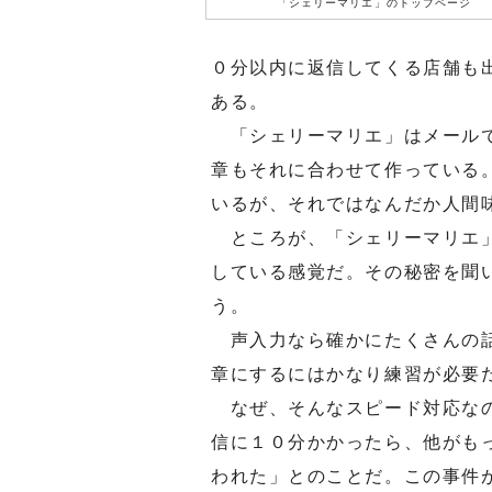
「シェリーマリエ」のトップページ
０分以内に返信してくる店舗も
ある。
「シェリーマリエ」はメールで
章もそれに合わせて作っている
いるが、それではなんだか人間
ところが、「シェリーマリエ」
している感覚だ。その秘密を聞
う。
声入力なら確かにたくさんの話
章にするにはかなり練習が必要
なぜ、そんなスピード対応なの
信に１０分かかったら、他がも
われた」とのことだ。この事件