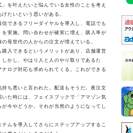
」を叶えたいと悩んでいる女性のことを考え
あげたいという思いがある。
信できるフリーダイヤルを導入し、電話でも
」を実施。問い合わせが確実に増え、購入率が
嫁の母世代の人からの注文が増えている。
購入できるというメリットがあり、店舗運営
。しかし、やはり人と人のやり取りであるた
アナログ対応も求められてくる。これができる
。
持ち悪いと言われた。配送もそうだ。夜注文
届いた時には、フェイスブックで「アマゾン気
ろが今やどうか。それが当然のようになってし
テムを導入してさらにステップアップするこ