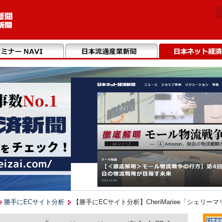
勝手にECサイト分析
【勝手にECサイト分析】CheriMariee「シェリ