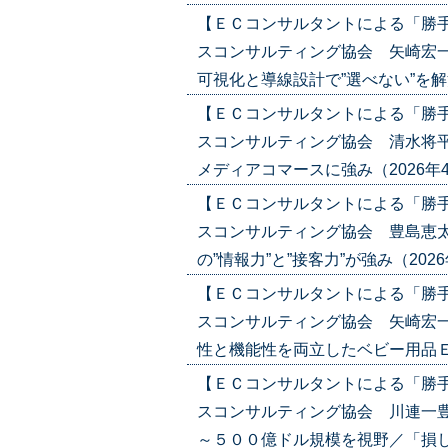
【ＥＣコンサルタントによる「勝
スコンサルティング協会 矢崎宏一
可視化と導線設計で”選べない”を解決（2
【ＥＣコンサルタントによる「勝
スコンサルティング協会 清水将平
メディアコマースに強み（2026年4月16
【ＥＣコンサルタントによる「勝
スコンサルティング協会 豊島恵太
の”情報力”と”接客力”が強み（2026年4
【ＥＣコンサルタントによる「勝
スコンサルティング協会 矢崎宏一
性と機能性を両立したベビー用品ＥＣ（20
【ＥＣコンサルタントによる「勝
スコンサルティング協会 川連一豊
～５００億ドル規模を視野／「損しない体