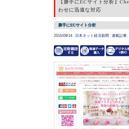
【勝手にECサイト分析】Che
わせに迅速な対応
勝手にECサイト分析
2015/09/14
日本ネット経済新聞
連載記事