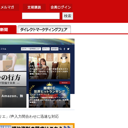
ーマリエ」/声入力間合わせに迅速な対応