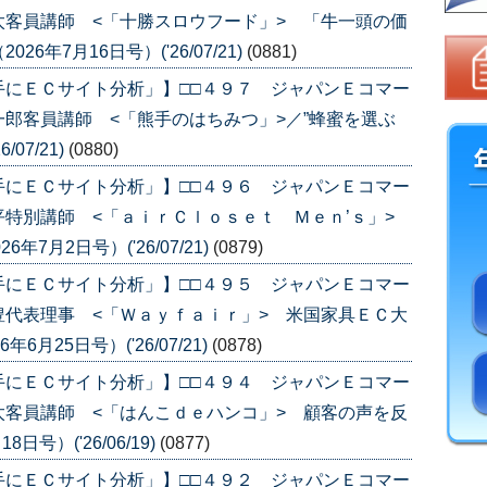
客員講師 <「十勝スロウフード」> 「牛一頭の価
年7月16日号）('26/07/21)
(0881)
手にＥＣサイト分析」】□□４９７ ジャパンＥコマー
郎客員講師 <「熊手のはちみつ」>／”蜂蜜を選ぶ
07/21)
(0880)
手にＥＣサイト分析」】□□４９６ ジャパンＥコマー
平特別講師 <「ａｉｒＣｌｏｓｅｔ Ｍｅｎ’ｓ」>
7月2日号）('26/07/21)
(0879)
手にＥＣサイト分析」】□□４９５ ジャパンＥコマー
代表理事 <「Ｗａｙｆａｉｒ」> 米国家具ＥＣ大
月25日号）('26/07/21)
(0878)
手にＥＣサイト分析」】□□４９４ ジャパンＥコマー
客員講師 <「はんこｄｅハンコ」> 顧客の声を反
号）('26/06/19)
(0877)
手にＥＣサイト分析」】□□４９２ ジャパンＥコマー