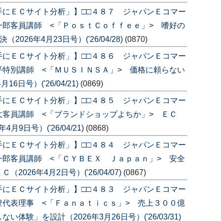
手にＥＣサイト分析」】□□４８７ ジャパンＥコマー
郎客員講師 <「ＰｏｓｔＣｏｆｆｅｅ」> 嗜好の
026年4月23日号）('26/04/28)
(0870)
手にＥＣサイト分析」】□□４８６ ジャパンＥコマー
特別講師 <「ＭＵＳＩＮＳＡ」> 価格に頼らない
日号）('26/04/21)
(0869)
手にＥＣサイト分析」】□□４８５ ジャパンＥコマー
客員講師 <「ブランドショップよちか」> ＥＣ
月9日号）('26/04/21)
(0868)
手にＥＣサイト分析」】□□４８４ ジャパンＥコマー
郎客員講師 <「ＣＹＢＥＸ Ｊａｐａｎ」> 安全
26年4月2日号）('26/04/07)
(0867)
手にＥＣサイト分析」】□□４８３ ジャパンＥコマー
代表理事 <「Ｆａｎａｔｉｃｓ」> 売上３００億
験」を設計（2026年3月26日号）('26/03/31)