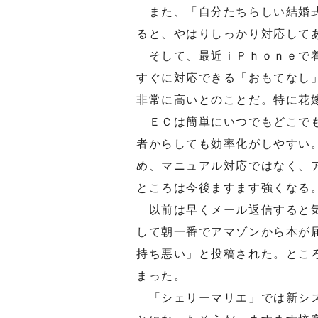
また、「自分たちらしい結婚式
ると、やはりしっかり対応して
そして、最近ｉＰｈｏｎｅで着
すぐに対応できる「おもてなし
非常に高いとのことだ。特に花
ＥＣは簡単にいつでもどこでも
者からしても効率化がしやすい
め、マニュアル対応ではなく、
ところは今後ますます強くなる
以前は早くメール返信すると気
して朝一番でアマゾンから本が
持ち悪い」と投稿された。とこ
まった。
「シェリーマリエ」では新シス