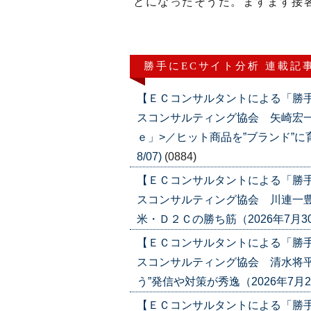
とになったそうだ。ますます接
勝手にECサイト分析 連載記
【ＥＣコンサルタントによる「勝
スコンサルティング協会 矢崎宏
ｅ」>／ヒット商品を”ブランド”に育て
8/07)
(0884)
【ＥＣコンサルタントによる「勝
スコンサルティング協会 川連一豊
米・Ｄ２Ｃの勝ち筋（2026年7月30日号
【ＥＣコンサルタントによる「勝
スコンサルティング協会 清水将平
う”発信や対策が秀逸（2026年7月23日号
【ＥＣコンサルタントによる「勝