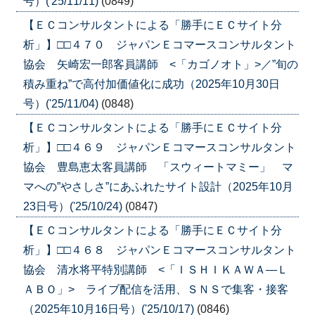
号）('25/11/11)
(0849)
【ＥＣコンサルタントによる「勝手にＥＣサイト分
析」】□□４７０ ジャパンＥコマースコンサルタント
協会 矢崎宏一郎客員講師 <「カゴノオト」>／”旬の
積み重ね”で高付加価値化に成功（2025年10月30日
号）('25/11/04)
(0848)
【ＥＣコンサルタントによる「勝手にＥＣサイト分
析」】□□４６９ ジャパンＥコマースコンサルタント
協会 豊島恵太客員講師 「スウィートマミー」 マ
マへの”やさしさ”にあふれたサイト設計（2025年10月
23日号）('25/10/24)
(0847)
【ＥＣコンサルタントによる「勝手にＥＣサイト分
析」】□□４６８ ジャパンＥコマースコンサルタント
協会 清水将平特別講師 <「ＩＳＨＩＫＡＷＡ―Ｌ
ＡＢＯ」> ライブ配信を活用、ＳＮＳで集客・接客
（2025年10月16日号）('25/10/17)
(0846)