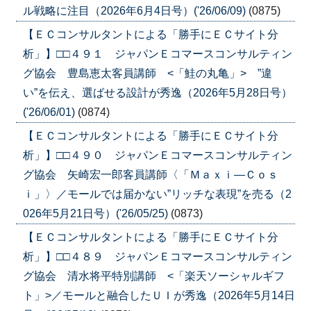
ル戦略に注目（2026年6月4日号）('26/06/09)
(0875)
【ＥＣコンサルタントによる「勝手にＥＣサイト分
析」】□□４９１ ジャパンＥコマースコンサルティン
グ協会 豊島恵太客員講師 <「鮭の丸亀」> ”違
い”を伝え、選ばせる設計が秀逸（2026年5月28日号）
('26/06/01)
(0874)
【ＥＣコンサルタントによる「勝手にＥＣサイト分
析」】□□４９０ ジャパンＥコマースコンサルティン
グ協会 矢崎宏一郎客員講師〈「Ｍａｘｉ―Ｃｏｓ
ｉ」〉／モールでは届かない”リッチな表現”を売る（2
026年5月21日号）('26/05/25)
(0873)
【ＥＣコンサルタントによる「勝手にＥＣサイト分
析」】□□４８９ ジャパンＥコマースコンサルティン
グ協会 清水将平特別講師 <「楽天ソーシャルギフ
ト」>／モールと融合したＵＩが秀逸（2026年5月14日