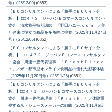
号）('25/12/09)
(0853)
【ＥＣコンサルタントによる「勝手にＥＣサイト分
析」】 □□４７３ ジャパンＥコマースコンサルタント
協会 清水将平特別講師 「野田ハニー.ｃｏｍ」／美
と健康に役立つ商品を多角的に提案（2025年11月27日
号）('25/12/05)
(0852)
【ＥＣコンサルタントによる「勝手にＥＣサイト分
析」】 □□４７２ ジャパンＥコマースコンサルタン
ト協会 川連一豊代表理事 「ＦｒｅｓｈＤｉｒｅｃ
ｔ」／米・都市型オンライン食料品の優れた顧客体験
（2025年11月20日号）('25/11/26)
(0851)
【ＥＣコンサルタントによる「勝手にＥＣサイト分
析」】□□４７１ ジャパンＥコマースコンサルタント
協会 川連一豊代表理事〈「Ｋｉｚｉｋ」〉／体験重
視する米・シューズメーカーの戦略（2025年11月6日