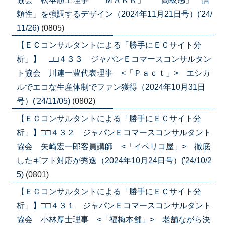
頼性」を強調するデザイン（2024年11月21日号）('24/
11/26)
(0805)
【ＥＣコンサルタントによる「勝手にＥＣサイト分
析」】 □□４３３ ジャパンＥコマースコンサルタン
ト協会 川連一豊代表理事 <「Ｐａｃｔ」> エシカ
ルでエコな生産体制でファン獲得（2024年10月31日
号）('24/11/05)
(0802)
【ＥＣコンサルタントによる「勝手にＥＣサイト分
析」】□□４３２ ジャパンＥコマースコンサルタント
協会 矢崎宏一郎客員講師 <「イベリコ屋」> 徹底
したギフト対応が秀逸（2024年10月24日号）('24/10/2
5)
(0801)
【ＥＣコンサルタントによる「勝手にＥＣサイト分
析」】□□４３１ ジャパンＥコマースコンサルタント
協会 小林厚士理事 <「福梅本舗」> 老舗ながら決