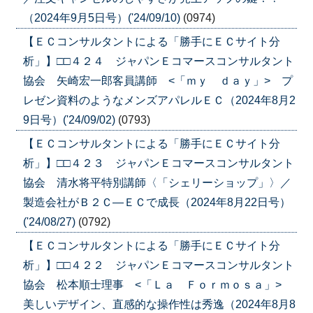
（2024年9月5日号）('24/09/10)
(0974)
【ＥＣコンサルタントによる「勝手にＥＣサイト分
析」】□□４２４ ジャパンＥコマースコンサルタント
協会 矢崎宏一郎客員講師 <「ｍｙ ｄａｙ」> プ
レゼン資料のようなメンズアパレルＥＣ（2024年8月2
9日号）('24/09/02)
(0793)
【ＥＣコンサルタントによる「勝手にＥＣサイト分
析」】□□４２３ ジャパンＥコマースコンサルタント
協会 清水将平特別講師〈「シェリーショップ」〉／
製造会社がＢ２Ｃ―ＥＣで成長（2024年8月22日号）
('24/08/27)
(0792)
【ＥＣコンサルタントによる「勝手にＥＣサイト分
析」】□□４２２ ジャパンＥコマースコンサルタント
協会 松本順士理事 <「Ｌａ Ｆｏｒｍｏｓａ」>
美しいデザイン、直感的な操作性は秀逸（2024年8月8