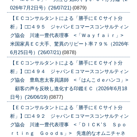
026年7月2日号）('26/07/21)
(0879)
【ＥＣコンサルタントによる「勝手にＥＣサイト分
析」】□□４９５ ジャパンＥコマースコンサルティン
グ協会 川連一豊代表理事 <「Ｗａｙｆａｉｒ」>
米国家具ＥＣ大手、驚異のリピート率７９％（2026年
6月25日号）('26/07/21)
(0878)
【ＥＣコンサルタントによる「勝手にＥＣサイト分
析」】□□４９４ ジャパンＥコマースコンサルティン
グ協会 豊島恵太客員講師 <「はんこｄｅハンコ」>
顧客の声を反映し進化する印鑑ＥＣ（2026年6月18
日号）('26/06/19)
(0877)
【ＥＣコンサルタントによる「勝手にＥＣサイト分
析」】□□４９２ ジャパンＥコマースコンサルティン
グ協会 川連一豊代表理事 <「ＤＩＣＫ’Ｓ Ｓｐｏ
ｒｔｉｎｇ Ｇｏｏｄｓ」> 先進的なオムニチャネ