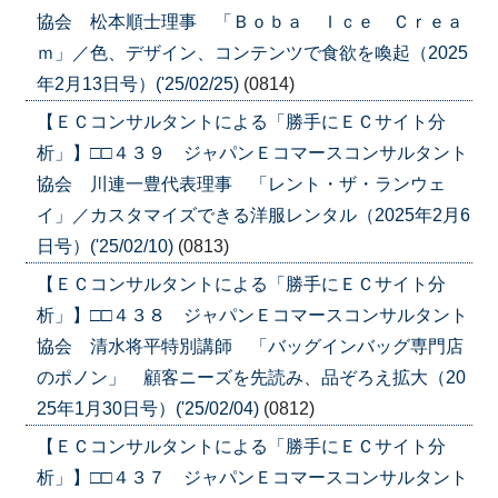
協会 松本順士理事 「Ｂｏｂａ Ｉｃｅ Ｃｒｅａ
ｍ」／色、デザイン、コンテンツで食欲を喚起（2025
年2月13日号）('25/02/25)
(0814)
【ＥＣコンサルタントによる「勝手にＥＣサイト分
析」】□□４３９ ジャパンＥコマースコンサルタント
協会 川連一豊代表理事 「レント・ザ・ランウェ
イ」／カスタマイズできる洋服レンタル（2025年2月6
日号）('25/02/10)
(0813)
【ＥＣコンサルタントによる「勝手にＥＣサイト分
析」】□□４３８ ジャパンＥコマースコンサルタント
協会 清水将平特別講師 「バッグインバッグ専門店
のポノン」 顧客ニーズを先読み、品ぞろえ拡大（20
25年1月30日号）('25/02/04)
(0812)
【ＥＣコンサルタントによる「勝手にＥＣサイト分
析」】□□４３７ ジャパンＥコマースコンサルタント