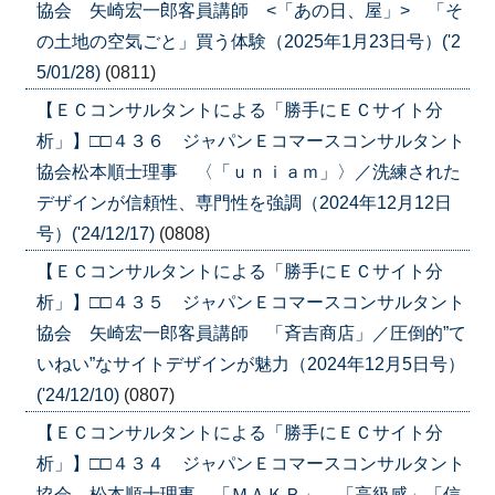
協会 矢崎宏一郎客員講師 <「あの日、屋」> 「そ
の土地の空気ごと」買う体験（2025年1月23日号）('2
5/01/28)
(0811)
【ＥＣコンサルタントによる「勝手にＥＣサイト分
析」】□□４３６ ジャパンＥコマースコンサルタント
協会松本順士理事 〈「ｕｎｉａｍ」〉／洗練された
デザインが信頼性、専門性を強調（2024年12月12日
号）('24/12/17)
(0808)
【ＥＣコンサルタントによる「勝手にＥＣサイト分
析」】□□４３５ ジャパンＥコマースコンサルタント
協会 矢崎宏一郎客員講師 「斉吉商店」／圧倒的”て
いねい”なサイトデザインが魅力（2024年12月5日号）
('24/12/10)
(0807)
【ＥＣコンサルタントによる「勝手にＥＣサイト分
析」】□□４３４ ジャパンＥコマースコンサルタント
協会 松本順士理事 「ＭＡＫＲ」 「高級感」「信