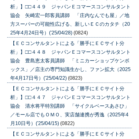
析」】□□４４９ ジャパンＥコマースコンサルタント
協会 矢崎宏一郎客員講師 「庄内なんでも屋」／地
方スーパーの可能性広げる、新しいＥＣのカタチ（20
25年4月24日号）('25/04/28)
(0824)
【ＥＣコンサルタントによる「勝手にＥＣサイト分
析」】□□４４８ ジャパンＥコマースコンサルタント
協会 豊島恵太客員講師 「ミニカーショップケンボ
ックス」／店主の専門知識生かし、ファン拡大（2025
年4月17日号）('25/04/22)
(0823)
【ＥＣコンサルタントによる「勝手にＥＣサイト分
析」】□□４４７ ジャパンＥコマースコンサルタント
協会 清水将平特別講師 「サイクルベースあさひ」
／モール店でもＯＭＯ、実店舗連携が秀逸（2025年4
月10日号）('25/04/15)
(0822)
【ＥＣコンサルタントによる「勝手にＥＣサイト分