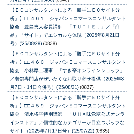
【ＥＣコンサルタントによる「勝手にＥＣサイト分
析」】□□４６１ ジャパンＥコマースコンサルタント
協会 豊島恵太客員講師 「ＴＵＴＩＥ．」／「商
品」「サイト」でエシカルを体現（2025年8月21日
号）('25/08/28)
(0838)
【ＥＣコンサルタントによる「勝手にＥＣサイト分
析」】□□４６０ ジャパンＥコマースコンサルタント
協会 小林厚士理事 「すき亭オンラインショップ」
／老舗専門店がぜいたくなお取り寄せ提供（2025年8
月7日・14日合併号）('25/08/21)
(0837)
【ＥＣコンサルタントによる「勝手にＥＣサイト分
析」】□□４５９ ジャパンＥコマースコンサルタント
協会 清水将平特別講師 「ＵＨＡ味覚糖公式オンラ
インストア」／個性的なカテゴリーが目立つポップな
サイト（2025年7月17日号）('25/07/22)
(0835)