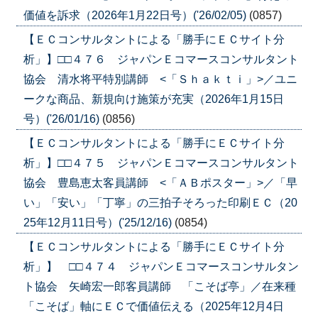
価値を訴求（2026年1月22日号）('26/02/05)
(0857)
【ＥＣコンサルタントによる「勝手にＥＣサイト分
析」】□□４７６ ジャパンＥコマースコンサルタント
協会 清水将平特別講師 <「Ｓｈａｋｔｉ」>／ユニ
ークな商品、新規向け施策が充実（2026年1月15日
号）('26/01/16)
(0856)
【ＥＣコンサルタントによる「勝手にＥＣサイト分
析」】□□４７５ ジャパンＥコマースコンサルタント
協会 豊島恵太客員講師 <「ＡＢポスター」>／「早
い」「安い」「丁寧」の三拍子そろった印刷ＥＣ（20
25年12月11日号）('25/12/16)
(0854)
【ＥＣコンサルタントによる「勝手にＥＣサイト分
析」】 □□４７４ ジャパンＥコマースコンサルタン
ト協会 矢崎宏一郎客員講師 「こそば亭」／在来種
「こそば」軸にＥＣで価値伝える（2025年12月4日