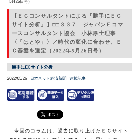
5月26日号）
【ＥＣコンサルタントによる「勝手にＥＣ
サイト分析」】□□３３７ ジャパンＥコマ
ースコンサルタント協会 小林厚士理事
〈「はとや」〉／時代の変化に合わせ、Ｅ
Ｃ基盤を選定（2022年5月26日号）
勝手にECサイト分析
2022/05/26
日本ネット経済新聞
連載記事
今回のコラムは、過去に取り上げたＥＣサイト