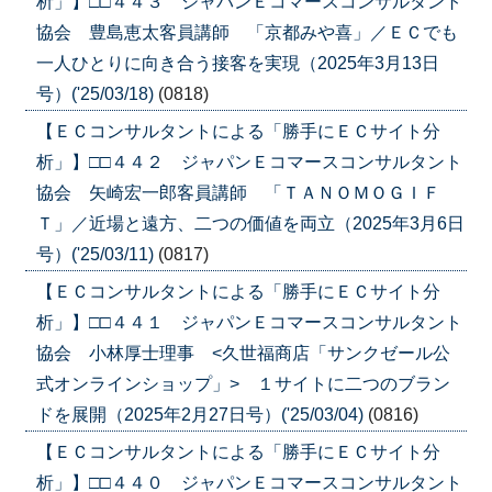
析」】□□４４３ ジャパンＥコマースコンサルタント
協会 豊島恵太客員講師 「京都みや喜」／ＥＣでも
一人ひとりに向き合う接客を実現（2025年3月13日
号）('25/03/18)
(0818)
【ＥＣコンサルタントによる「勝手にＥＣサイト分
析」】□□４４２ ジャパンＥコマースコンサルタント
協会 矢崎宏一郎客員講師 「ＴＡＮＯＭＯＧＩＦ
Ｔ」／近場と遠方、二つの価値を両立（2025年3月6日
号）('25/03/11)
(0817)
【ＥＣコンサルタントによる「勝手にＥＣサイト分
析」】□□４４１ ジャパンＥコマースコンサルタント
協会 小林厚士理事 <久世福商店「サンクゼール公
式オンラインショップ」> １サイトに二つのブラン
ドを展開（2025年2月27日号）('25/03/04)
(0816)
【ＥＣコンサルタントによる「勝手にＥＣサイト分
析」】□□４４０ ジャパンＥコマースコンサルタント