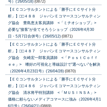
号）('26/05/18)
(0872)
【ＥＣコンサルタントによる「勝手にＥＣサイト分
析」】□□４８８ ジャパンＥコマースコンサルティン
グ協会 豊島恵太客員講師 <「ミチオショップ」>
必要な”接客”が全てそろうショップ（2026年4月30
日・5月7日合併号）('26/05/12)
(0871)
【ＥＣコンサルタントによる「勝手にＥＣサイト分
析」】□□４８７ ジャパンＥコマースコンサルティン
グ協会 矢崎宏一郎客員講師 <「ＰｏｓｔＣｏｆｆ
ｅｅ」> 嗜好の可視化と導線設計で”選べない”を解決
（2026年4月23日号）('26/04/28)
(0870)
【ＥＣコンサルタントによる「勝手にＥＣサイト分
析」】□□４８６ ジャパンＥコマースコンサルティン
グ協会 清水将平特別講師 <「ＭＵＳＩＮＳＡ」>
価格に頼らないメディアコマースに強み（2026年4月1
6日号）('26/04/21)
(0869)