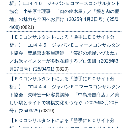
析」】□□４４６ ジャパンＥコマースコンサルタント
協会 小林厚士理事 「肉の鈴木屋」／「焼き肉の聖
地」の魅力を全国へお届け（2025年4月3日号）('25/0
4/08)
(0821)
【ＥＣコンサルタントによる「勝手にＥＣサイト分
析」】 □□４４５ ジャパンＥコマースコンサルタン
ト協会 豊島恵太客員講師 「笑顔の米屋いづよね」
／お米マイスターが多数在籍するプロ集団（2025年3
月27日号）('25/04/01)
(0820)
【ＥＣコンサルタントによる「勝手にＥＣサイト分
析」】 □□４４４ ジャパンＥコマースコンサルタン
ト協会 矢崎宏一郎客員講師 「中島清吉商店」／美
しい駒とサイトで将棋文化をつなぐ（2025年3月20日
号）('25/03/25)
(0819)
【ＥＣコンサルタントによる「勝手にＥＣサイト分