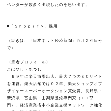
ベンダーが数多く出現したのを思い出す。
■「Ｓｈｏｐｉｆｙ」採用
（続きは、「日本ネット経済新聞」５月２６日号
で）
〈筆者プロフィール〉
こばやし・あつし
９９年に楽天市場出店。最大７つのＥＣサイト
を運営。楽天店舗では０２年、楽天ショップオブ
ザイヤースーパーオークション賞受賞。長野県・
新潟県・富山県・山梨県登録専門家（ＩＴ部
門）。経済産業省中小企業支援ネットワーク強化