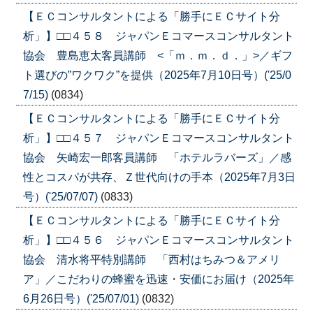
【ＥＣコンサルタントによる「勝手にＥＣサイト分
析」】□□４５８ ジャパンＥコマースコンサルタント
協会 豊島恵太客員講師 <「ｍ．ｍ．ｄ．」>／ギフ
ト選びの”ワクワク”を提供（2025年7月10日号）('25/0
7/15)
(0834)
【ＥＣコンサルタントによる「勝手にＥＣサイト分
析」】□□４５７ ジャパンＥコマースコンサルタント
協会 矢崎宏一郎客員講師 「ホテルラバーズ」／感
性とコスパが共存、Ｚ世代向けの手本（2025年7月3日
号）('25/07/07)
(0833)
【ＥＣコンサルタントによる「勝手にＥＣサイト分
析」】□□４５６ ジャパンＥコマースコンサルタント
協会 清水将平特別講師 「西村はちみつ＆アメリ
ア」／こだわりの蜂蜜を迅速・安価にお届け（2025年
6月26日号）('25/07/01)
(0832)