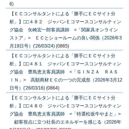
6)
【ＥＣコンサルタントによる「勝手にＥＣサイト分
析」】□□４８２ ジャパンＥコマースコンサルティン
グ協会 矢崎宏一郎客員講師 <「関家具オンライン
ストア」> ＥＣとショールームの良い関係（2026年3
月19日号）('26/03/24)
(0865)
【ＥＣコンサルタントによる「勝手にＥＣサイト分
析」】□□４８１ ジャパンＥコマースコンサルティン
グ協会 豊島恵太客員講師 <「ＧＩＮＺＡ ＲＡＳ
ＩＮ」> 高額商材ＥＣの一つの完成形（2026年3月12
日号）('26/03/16)
(0864)
【ＥＣコンサルタントによる「勝手にＥＣサイト分
析」】□□４８０ ジャパンＥコマースコンサルティン
グ協会 豊島恵太客員講師 <「特選松坂牛やまと」>
顧客視点に立つ社長のエネルギーを感じる（2026年