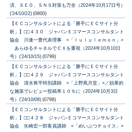
済、ＳＥＯ、ＳＮＳ対策も万全（2024年10月17日号）
('24/10/22)
(0800)
【ＥＣコンサルタントによる「勝手にＥＣサイト分
析」】□□４３０ ジャパンＥコマースコンサルタント
協会 川連一豊代表理事 <「ｌｕｌｕｌｅｍｏｎ」>
あらゆるチャネルでＣＸを重視（2024年10月10日
号）('24/10/15)
(0799)
【ＥＣコンサルタントによる「勝手にＥＣサイト分
析」】□□４２９ ジャパンＥコマースコンサルタント
協会 清水将平特別講師 <「上野凮月堂」>／効果的
な施策でレビュー投稿率１０％に（2024年10月3日
号）('24/10/08)
(0798)
【ＥＣコンサルタントによる「勝手にＥＣサイト分
析」】□□４２８ ジャパンＥコマースコンサルタント
協会 矢崎宏一郎客員講師 <「めいぶつチョイス」>