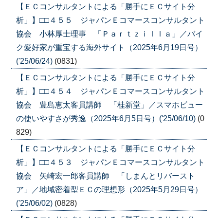
【ＥＣコンサルタントによる「勝手にＥＣサイト分
析」】□□４５５ ジャパンＥコマースコンサルタント
協会 小林厚士理事 「Ｐａｒｔｚｉｌｌａ」／バイ
ク愛好家が重宝する海外サイト（2025年6月19日号）
('25/06/24)
(0831)
【ＥＣコンサルタントによる「勝手にＥＣサイト分
析」】□□４５４ ジャパンＥコマースコンサルタント
協会 豊島恵太客員講師 「桂新堂」／スマホビュー
の使いやすさが秀逸（2025年6月5日号）('25/06/10)
(0
829)
【ＥＣコンサルタントによる「勝手にＥＣサイト分
析」】□□４５３ ジャパンＥコマースコンサルタント
協会 矢崎宏一郎客員講師 「しまんとリバースト
ア」／地域密着型ＥＣの理想形（2025年5月29日号）
('25/06/02)
(0828)