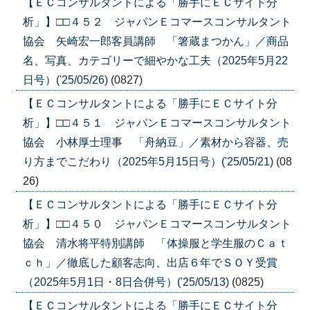
【ＥＣコンサルタントによる「勝手にＥＣサイト分
析」】□□４５２ ジャパンＥコマースコンサルタント
協会 矢崎宏一郎客員講師 「箸蔵まつかん」／商品
名、写真、カテゴリーで細やかな工夫（2025年5月22
日号）('25/05/26)
(0827)
【ＥＣコンサルタントによる「勝手にＥＣサイト分
析」】□□４５１ ジャパンＥコマースコンサルタント
協会 小林厚士理事 「舟納豆」／素材から容器、売
り方までこだわり（2025年5月15日号）('25/05/21)
(08
26)
【ＥＣコンサルタントによる「勝手にＥＣサイト分
析」】□□４５０ ジャパンＥコマースコンサルタント
協会 清水将平特別講師 「体操服と学生服のＣａｔ
ｃｈ」／徹底した顧客志向、出店６年でＳＯＹ受賞
（2025年5月1日・8日合併号）('25/05/13)
(0825)
【ＥＣコンサルタントによる「勝手にＥＣサイト分