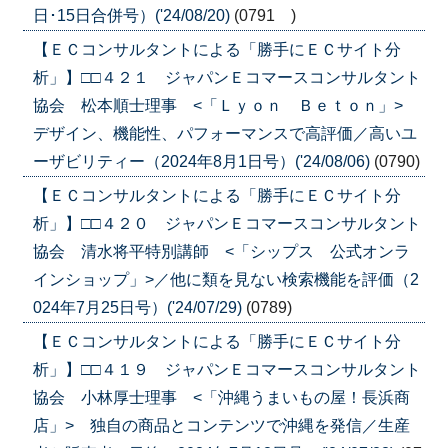
日･15日合併号）('24/08/20)
(0791 )
【ＥＣコンサルタントによる「勝手にＥＣサイト分
析」】□□４２１ ジャパンＥコマースコンサルタント
協会 松本順士理事 <「Ｌｙｏｎ Ｂｅｔｏｎ」>
デザイン、機能性、パフォーマンスで高評価／高いユ
ーザビリティー（2024年8月1日号）('24/08/06)
(0790)
【ＥＣコンサルタントによる「勝手にＥＣサイト分
析」】□□４２０ ジャパンＥコマースコンサルタント
協会 清水将平特別講師 <「シップス 公式オンラ
インショップ」>／他に類を見ない検索機能を評価（2
024年7月25日号）('24/07/29)
(0789)
【ＥＣコンサルタントによる「勝手にＥＣサイト分
析」】□□４１９ ジャパンＥコマースコンサルタント
協会 小林厚士理事 <「沖縄うまいもの屋！長浜商
店」> 独自の商品とコンテンツで沖縄を発信／生産