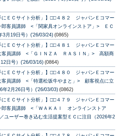
手にＥＣサイト分析」】□□４８２ ジャパンＥコマー
郎客員講師 <「関家具オンラインストア」> ＥＣ
9日号）('26/03/24)
(0865)
手にＥＣサイト分析」】□□４８１ ジャパンＥコマー
客員講師 <「ＧＩＮＺＡ ＲＡＳＩＮ」> 高額商
号）('26/03/16)
(0864)
手にＥＣサイト分析」】□□４８０ ジャパンＥコマー
客員講師 <「特選松坂牛やまと」> 顧客視点に立
月26日号）('26/03/03)
(0862)
手にＥＣサイト分析」】□□４７９ ジャパンＥコマー
一郎客員講師 <「ＷＡＫＡＩ オンラインストア
／ユーザー巻き込む生活提案型ＥＣに注目（2026年2
手にＥＣサイト分析」】□□４７８ ジャパンＥコマー