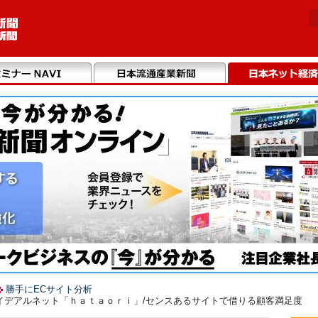
勝手にECサイト分析
アイデアルネット「ｈａｔａｏｒｉ」/センスあるサイトで借りる顧客満足度