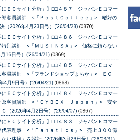
手にＥＣサイト分析」】□□４８７ ジャパンＥコマー
郎客員講師 <「ＰｏｓｔＣｏｆｆｅｅ」> 嗜好の
026年4月23日号）('26/04/28)
(0870)
手にＥＣサイト分析」】□□４８６ ジャパンＥコマー
特別講師 <「ＭＵＳＩＮＳＡ」> 価格に頼らない
日号）('26/04/21)
(0869)
手にＥＣサイト分析」】□□４８５ ジャパンＥコマー
客員講師 <「ブランドショップよちか」> ＥＣ
月9日号）('26/04/21)
(0868)
手にＥＣサイト分析」】□□４８４ ジャパンＥコマー
郎客員講師 <「ＣＹＢＥＸ Ｊａｐａｎ」> 安全
26年4月2日号）('26/04/07)
(0867)
手にＥＣサイト分析」】□□４８３ ジャパンＥコマー
代表理事 <「Ｆａｎａｔｉｃｓ」> 売上３００億
験」を設計（2026年3月26日号）('26/03/31)