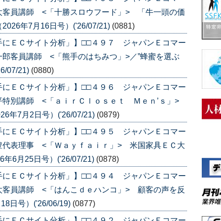
客員講師 <「十勝スロウフード」> 「牛一頭の価
年7月16日号）('26/07/21)
(0881)
手にＥＣサイト分析」】□□４９７ ジャパンＥコマー
郎客員講師 <「熊手のはちみつ」>／”蜂蜜を選ぶ
07/21)
(0880)
手にＥＣサイト分析」】□□４９６ ジャパンＥコマー
平特別講師 <「ａｉｒＣｌｏｓｅｔ Ｍｅｎ’ｓ」>
7月2日号）('26/07/21)
(0879)
手にＥＣサイト分析」】□□４９５ ジャパンＥコマー
代表理事 <「Ｗａｙｆａｉｒ」> 米国家具ＥＣ大
月25日号）('26/07/21)
(0878)
手にＥＣサイト分析」】□□４９４ ジャパンＥコマー
客員講師 <「はんこｄｅハンコ」> 顧客の声を反
号）('26/06/19)
(0877)
手にＥＣサイト分析」】□□４９２ ジャパンＥコマー