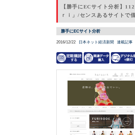
【勝手にECサイト分析】1
ｒｉ」/センスあるサイトで
勝手にECサイト分析
2016/12/22
日本ネット経済新聞
連載記事