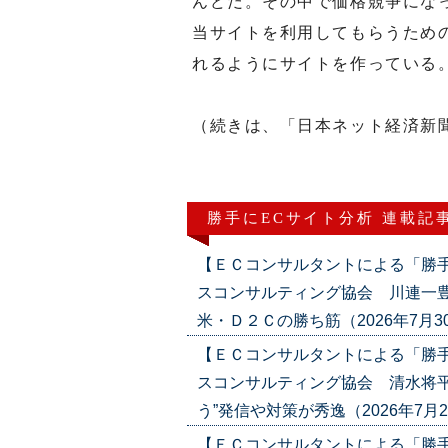
んどだ。その中で価格競争にな
当サイトを利用してもらうため
れるようにサイトを作っている
（続きは、「日本ネット経済新
勝手にECサイト分析 連載記
【ＥＣコンサルタントによる「勝
スコンサルティング協会 川連一豊
米・Ｄ２Ｃの勝ち筋（2026年7月30日号
【ＥＣコンサルタントによる「勝
スコンサルティング協会 清水将平
う”発信や対策が秀逸（2026年7月23日号
【ＥＣコンサルタントによる「勝