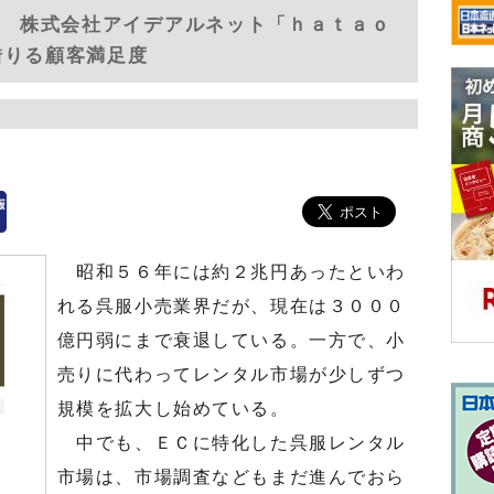
12 株式会社アイデアルネット「ｈａｔａｏ
借りる顧客満足度
昭和５６年には約２兆円あったといわ
れる呉服小売業界だが、現在は３０００
億円弱にまで衰退している。一方で、小
売りに代わってレンタル市場が少しずつ
規模を拡大し始めている。
中でも、ＥＣに特化した呉服レンタル
市場は、市場調査などもまだ進んでおら