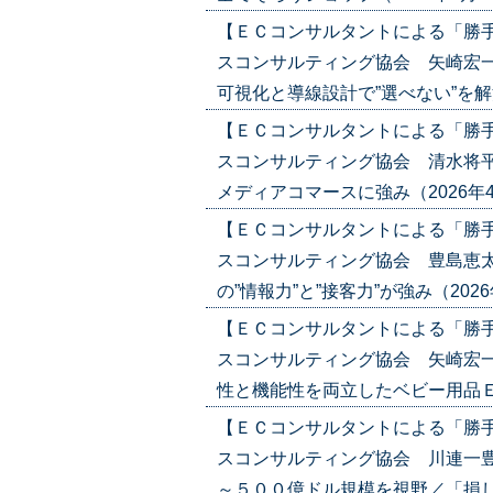
【ＥＣコンサルタントによる「勝
スコンサルティング協会 矢崎宏一
可視化と導線設計で”選べない”を解決（2
【ＥＣコンサルタントによる「勝
スコンサルティング協会 清水将平
メディアコマースに強み（2026年4月16
【ＥＣコンサルタントによる「勝
スコンサルティング協会 豊島恵太
の”情報力”と”接客力”が強み（2026年4
【ＥＣコンサルタントによる「勝
スコンサルティング協会 矢崎宏一
性と機能性を両立したベビー用品ＥＣ（20
【ＥＣコンサルタントによる「勝
スコンサルティング協会 川連一豊
～５００億ドル規模を視野／「損しない体