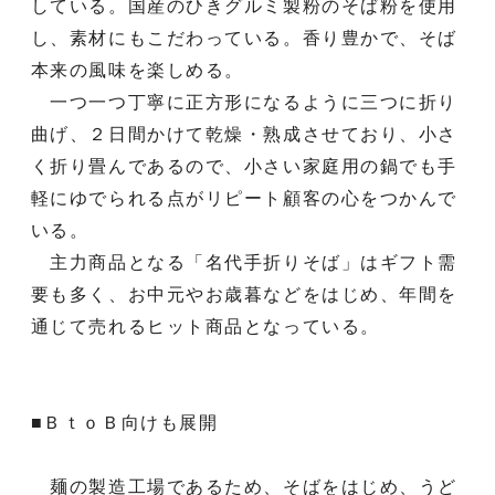
している。国産のひきグルミ製粉のそば粉を使用
し、素材にもこだわっている。香り豊かで、そば
本来の風味を楽しめる。
一つ一つ丁寧に正方形になるように三つに折り
曲げ、２日間かけて乾燥・熟成させており、小さ
く折り畳んであるので、小さい家庭用の鍋でも手
軽にゆでられる点がリピート顧客の心をつかんで
いる。
主力商品となる「名代手折りそば」はギフト需
要も多く、お中元やお歳暮などをはじめ、年間を
通じて売れるヒット商品となっている。
■ＢｔｏＢ向けも展開
麺の製造工場であるため、そばをはじめ、うど