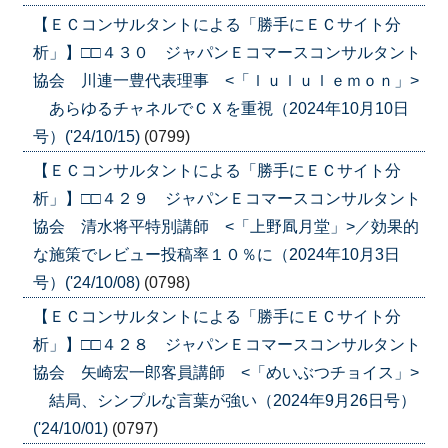
【ＥＣコンサルタントによる「勝手にＥＣサイト分
析」】□□４３０ ジャパンＥコマースコンサルタント
協会 川連一豊代表理事 <「ｌｕｌｕｌｅｍｏｎ」>
あらゆるチャネルでＣＸを重視（2024年10月10日
号）('24/10/15)
(0799)
【ＥＣコンサルタントによる「勝手にＥＣサイト分
析」】□□４２９ ジャパンＥコマースコンサルタント
協会 清水将平特別講師 <「上野凮月堂」>／効果的
な施策でレビュー投稿率１０％に（2024年10月3日
号）('24/10/08)
(0798)
【ＥＣコンサルタントによる「勝手にＥＣサイト分
析」】□□４２８ ジャパンＥコマースコンサルタント
協会 矢崎宏一郎客員講師 <「めいぶつチョイス」>
結局、シンプルな言葉が強い（2024年9月26日号）
('24/10/01)
(0797)