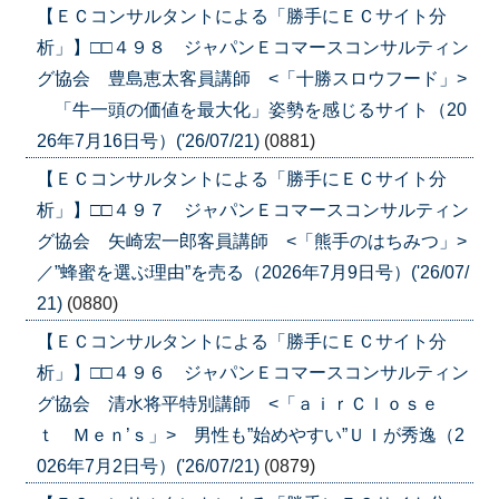
【ＥＣコンサルタントによる「勝手にＥＣサイト分
析」】□□４９８ ジャパンＥコマースコンサルティン
グ協会 豊島恵太客員講師 <「十勝スロウフード」>
「牛一頭の価値を最大化」姿勢を感じるサイト（20
26年7月16日号）('26/07/21)
(0881)
【ＥＣコンサルタントによる「勝手にＥＣサイト分
析」】□□４９７ ジャパンＥコマースコンサルティン
グ協会 矢崎宏一郎客員講師 <「熊手のはちみつ」>
／”蜂蜜を選ぶ理由”を売る（2026年7月9日号）('26/07/
21)
(0880)
【ＥＣコンサルタントによる「勝手にＥＣサイト分
析」】□□４９６ ジャパンＥコマースコンサルティン
グ協会 清水将平特別講師 <「ａｉｒＣｌｏｓｅ
ｔ Ｍｅｎ’ｓ」> 男性も”始めやすい”ＵＩが秀逸（2
026年7月2日号）('26/07/21)
(0879)