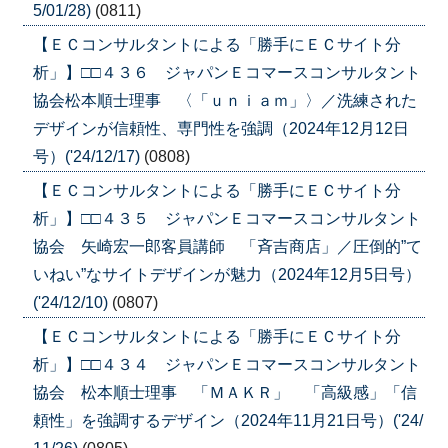
5/01/28)
(0811)
【ＥＣコンサルタントによる「勝手にＥＣサイト分
析」】□□４３６ ジャパンＥコマースコンサルタント
協会松本順士理事 〈「ｕｎｉａｍ」〉／洗練された
デザインが信頼性、専門性を強調（2024年12月12日
号）('24/12/17)
(0808)
【ＥＣコンサルタントによる「勝手にＥＣサイト分
析」】□□４３５ ジャパンＥコマースコンサルタント
協会 矢崎宏一郎客員講師 「斉吉商店」／圧倒的”て
いねい”なサイトデザインが魅力（2024年12月5日号）
('24/12/10)
(0807)
【ＥＣコンサルタントによる「勝手にＥＣサイト分
析」】□□４３４ ジャパンＥコマースコンサルタント
協会 松本順士理事 「ＭＡＫＲ」 「高級感」「信
頼性」を強調するデザイン（2024年11月21日号）('24/