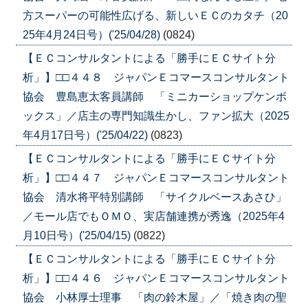
方スーパーの可能性広げる、新しいＥＣのカタチ（20
25年4月24日号）('25/04/28)
(0824)
【ＥＣコンサルタントによる「勝手にＥＣサイト分
析」】□□４４８ ジャパンＥコマースコンサルタント
協会 豊島恵太客員講師 「ミニカーショップケンボ
ックス」／店主の専門知識生かし、ファン拡大（2025
年4月17日号）('25/04/22)
(0823)
【ＥＣコンサルタントによる「勝手にＥＣサイト分
析」】□□４４７ ジャパンＥコマースコンサルタント
協会 清水将平特別講師 「サイクルベースあさひ」
／モール店でもＯＭＯ、実店舗連携が秀逸（2025年4
月10日号）('25/04/15)
(0822)
【ＥＣコンサルタントによる「勝手にＥＣサイト分
析」】□□４４６ ジャパンＥコマースコンサルタント
協会 小林厚士理事 「肉の鈴木屋」／「焼き肉の聖