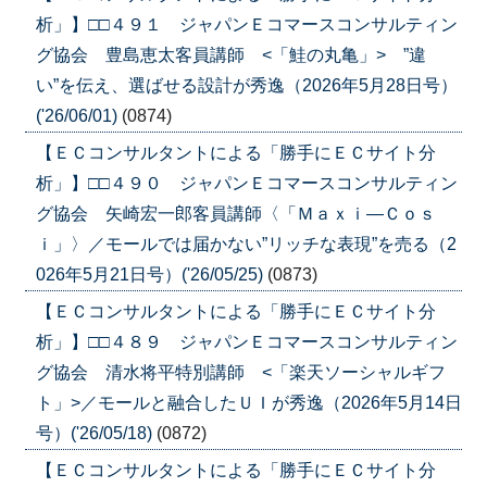
析」】□□４９１ ジャパンＥコマースコンサルティン
グ協会 豊島恵太客員講師 <「鮭の丸亀」> ”違
い”を伝え、選ばせる設計が秀逸（2026年5月28日号）
('26/06/01)
(0874)
【ＥＣコンサルタントによる「勝手にＥＣサイト分
析」】□□４９０ ジャパンＥコマースコンサルティン
グ協会 矢崎宏一郎客員講師〈「Ｍａｘｉ―Ｃｏｓ
ｉ」〉／モールでは届かない”リッチな表現”を売る（2
026年5月21日号）('26/05/25)
(0873)
【ＥＣコンサルタントによる「勝手にＥＣサイト分
析」】□□４８９ ジャパンＥコマースコンサルティン
グ協会 清水将平特別講師 <「楽天ソーシャルギフ
ト」>／モールと融合したＵＩが秀逸（2026年5月14日
号）('26/05/18)
(0872)
【ＥＣコンサルタントによる「勝手にＥＣサイト分