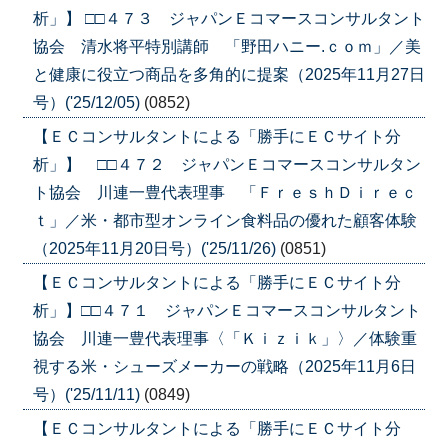
析」】 □□４７３ ジャパンＥコマースコンサルタント
協会 清水将平特別講師 「野田ハニー.ｃｏｍ」／美
と健康に役立つ商品を多角的に提案（2025年11月27日
号）('25/12/05)
(0852)
【ＥＣコンサルタントによる「勝手にＥＣサイト分
析」】 □□４７２ ジャパンＥコマースコンサルタン
ト協会 川連一豊代表理事 「ＦｒｅｓｈＤｉｒｅｃ
ｔ」／米・都市型オンライン食料品の優れた顧客体験
（2025年11月20日号）('25/11/26)
(0851)
【ＥＣコンサルタントによる「勝手にＥＣサイト分
析」】□□４７１ ジャパンＥコマースコンサルタント
協会 川連一豊代表理事〈「Ｋｉｚｉｋ」〉／体験重
視する米・シューズメーカーの戦略（2025年11月6日
号）('25/11/11)
(0849)
【ＥＣコンサルタントによる「勝手にＥＣサイト分