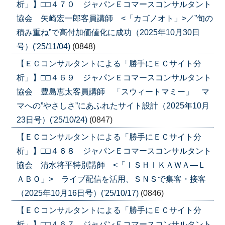
析」】□□４７０ ジャパンＥコマースコンサルタント
協会 矢崎宏一郎客員講師 <「カゴノオト」>／”旬の
積み重ね”で高付加価値化に成功（2025年10月30日
号）('25/11/04)
(0848)
【ＥＣコンサルタントによる「勝手にＥＣサイト分
析」】□□４６９ ジャパンＥコマースコンサルタント
協会 豊島恵太客員講師 「スウィートマミー」 マ
マへの”やさしさ”にあふれたサイト設計（2025年10月
23日号）('25/10/24)
(0847)
【ＥＣコンサルタントによる「勝手にＥＣサイト分
析」】□□４６８ ジャパンＥコマースコンサルタント
協会 清水将平特別講師 <「ＩＳＨＩＫＡＷＡ―Ｌ
ＡＢＯ」> ライブ配信を活用、ＳＮＳで集客・接客
（2025年10月16日号）('25/10/17)
(0846)
【ＥＣコンサルタントによる「勝手にＥＣサイト分
析」】□□４６７ ジャパンＥコマースコンサルタント