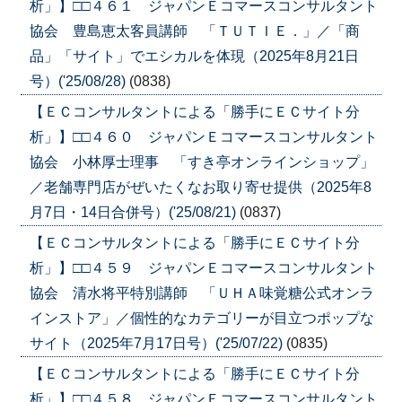
析」】□□４６１ ジャパンＥコマースコンサルタント
協会 豊島恵太客員講師 「ＴＵＴＩＥ．」／「商
品」「サイト」でエシカルを体現（2025年8月21日
号）('25/08/28)
(0838)
【ＥＣコンサルタントによる「勝手にＥＣサイト分
析」】□□４６０ ジャパンＥコマースコンサルタント
協会 小林厚士理事 「すき亭オンラインショップ」
／老舗専門店がぜいたくなお取り寄せ提供（2025年8
月7日・14日合併号）('25/08/21)
(0837)
【ＥＣコンサルタントによる「勝手にＥＣサイト分
析」】□□４５９ ジャパンＥコマースコンサルタント
協会 清水将平特別講師 「ＵＨＡ味覚糖公式オンラ
インストア」／個性的なカテゴリーが目立つポップな
サイト（2025年7月17日号）('25/07/22)
(0835)
【ＥＣコンサルタントによる「勝手にＥＣサイト分
析」】□□４５８ ジャパンＥコマースコンサルタント