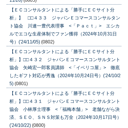
11/26)
(0805)
【ＥＣコンサルタントによる「勝手にＥＣサイト分
析」】 □□４３３ ジャパンＥコマースコンサルタン
ト協会 川連一豊代表理事 <「Ｐａｃｔ」> エシカ
ルでエコな生産体制でファン獲得（2024年10月31日
号）('24/11/05)
(0802)
【ＥＣコンサルタントによる「勝手にＥＣサイト分
析」】□□４３２ ジャパンＥコマースコンサルタント
協会 矢崎宏一郎客員講師 <「イベリコ屋」> 徹底
したギフト対応が秀逸（2024年10月24日号）('24/10/2
5)
(0801)
【ＥＣコンサルタントによる「勝手にＥＣサイト分
析」】□□４３１ ジャパンＥコマースコンサルタント
協会 小林厚士理事 <「福梅本舗」> 老舗ながら決
済、ＳＥＯ、ＳＮＳ対策も万全（2024年10月17日号）
('24/10/22)
(0800)