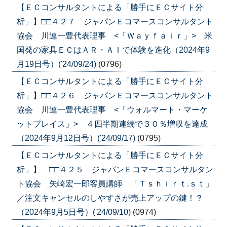
【ＥＣコンサルタントによる「勝手にＥＣサイト分
析」】□□４２７ ジャパンＥコマースコンサルタント
協会 川連一豊代表理事 <「Ｗａｙｆａｉｒ」> 米
国発の家具ＥＣはＡＲ・ＡＩで体験を進化（2024年9
月19日号）('24/09/24)
(0796)
【ＥＣコンサルタントによる「勝手にＥＣサイト分
析」】□□４２６ ジャパンＥコマースコンサルタント
協会 川連一豊代表理事 <「ウォルマート・マーケ
ットプレイス」> ４四半期連続で３０％増収を達成
（2024年9月12日号）('24/09/17)
(0795)
【ＥＣコンサルタントによる「勝手にＥＣサイト分
析」】 □□４２５ ジャパンＥコマースコンサルタン
ト協会 矢崎宏一郎客員講師 「Ｔｓｈｉｒｔ.ｓｔ」
／注文キャンセルのしやすさが売上アップの鍵！？
（2024年9月5日号）('24/09/10)
(0974)