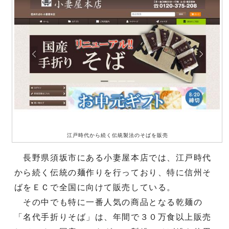
江戸時代から続く伝統製法のそばを販売
長野県須坂市にある小妻屋本店では、江戸時代
から続く伝統の麺作りを行っており、特に信州そ
ばをＥＣで全国に向けて販売している。
その中でも特に一番人気の商品となる乾麺の
「名代手折りそば」は、年間で３０万食以上販売