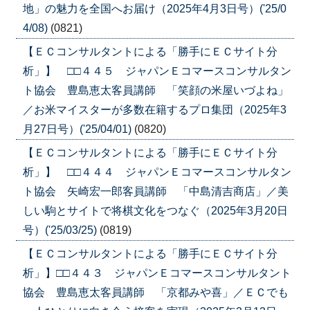
地」の魅力を全国へお届け（2025年4月3日号）('25/0
4/08)
(0821)
【ＥＣコンサルタントによる「勝手にＥＣサイト分
析」】 □□４４５ ジャパンＥコマースコンサルタン
ト協会 豊島恵太客員講師 「笑顔の米屋いづよね」
／お米マイスターが多数在籍するプロ集団（2025年3
月27日号）('25/04/01)
(0820)
【ＥＣコンサルタントによる「勝手にＥＣサイト分
析」】 □□４４４ ジャパンＥコマースコンサルタン
ト協会 矢崎宏一郎客員講師 「中島清吉商店」／美
しい駒とサイトで将棋文化をつなぐ（2025年3月20日
号）('25/03/25)
(0819)
【ＥＣコンサルタントによる「勝手にＥＣサイト分
析」】□□４４３ ジャパンＥコマースコンサルタント
協会 豊島恵太客員講師 「京都みや喜」／ＥＣでも