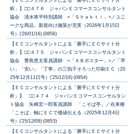
【ＥＣコンサルタントによる「勝手にＥＣサイト分
析」】□□４７６ ジャパンＥコマースコンサルタント
協会 清水将平特別講師 <「Ｓｈａｋｔｉ」>／ユニ
ークな商品、新規向け施策が充実（2026年1月15日
号）('26/01/16)
(0856)
【ＥＣコンサルタントによる「勝手にＥＣサイト分
析」】□□４７５ ジャパンＥコマースコンサルタント
協会 豊島恵太客員講師 <「ＡＢポスター」>／「早
い」「安い」「丁寧」の三拍子そろった印刷ＥＣ（20
25年12月11日号）('25/12/16)
(0854)
【ＥＣコンサルタントによる「勝手にＥＣサイト分
析」】 □□４７４ ジャパンＥコマースコンサルタン
ト協会 矢崎宏一郎客員講師 「こそば亭」／在来種
「こそば」軸にＥＣで価値伝える（2025年12月4日
号）('25/12/09)
(0853)
【ＥＣコンサルタントによる「勝手にＥＣサイト分