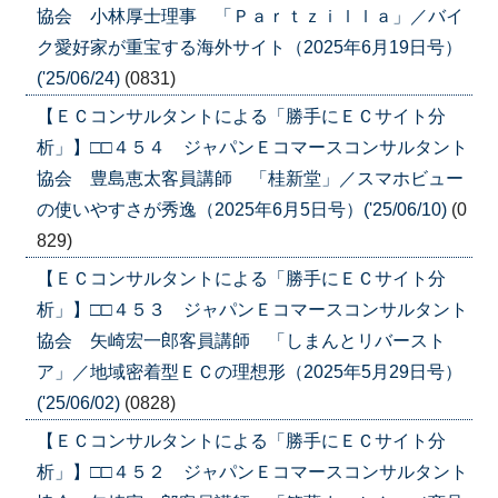
協会 小林厚士理事 「Ｐａｒｔｚｉｌｌａ」／バイ
ク愛好家が重宝する海外サイト（2025年6月19日号）
('25/06/24)
(0831)
【ＥＣコンサルタントによる「勝手にＥＣサイト分
析」】□□４５４ ジャパンＥコマースコンサルタント
協会 豊島恵太客員講師 「桂新堂」／スマホビュー
の使いやすさが秀逸（2025年6月5日号）('25/06/10)
(0
829)
【ＥＣコンサルタントによる「勝手にＥＣサイト分
析」】□□４５３ ジャパンＥコマースコンサルタント
協会 矢崎宏一郎客員講師 「しまんとリバースト
ア」／地域密着型ＥＣの理想形（2025年5月29日号）
('25/06/02)
(0828)
【ＥＣコンサルタントによる「勝手にＥＣサイト分
析」】□□４５２ ジャパンＥコマースコンサルタント