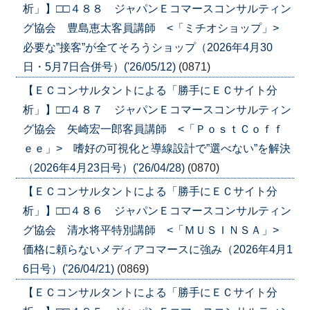
析」】□□４８８ ジャパンＥコマースコンサルティン
グ協会 豊島恵太客員講師 <「ミチオショップ」>
必要な”接客”が全てそろうショップ（2026年4月30
日・5月7日合併号）('26/05/12)
(0871)
【ＥＣコンサルタントによる「勝手にＥＣサイト分
析」】□□４８７ ジャパンＥコマースコンサルティン
グ協会 矢崎宏一郎客員講師 <「ＰｏｓｔＣｏｆｆ
ｅｅ」> 嗜好の可視化と導線設計で”選べない”を解決
（2026年4月23日号）('26/04/28)
(0870)
【ＥＣコンサルタントによる「勝手にＥＣサイト分
析」】□□４８６ ジャパンＥコマースコンサルティン
グ協会 清水将平特別講師 <「ＭＵＳＩＮＳＡ」>
価格に頼らないメディアコマースに強み（2026年4月1
6日号）('26/04/21)
(0869)
【ＥＣコンサルタントによる「勝手にＥＣサイト分