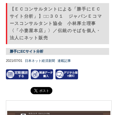
【ＥＣコンサルタントによる「勝手にＥＣ
サイト分析」】□□３０１ ジャパンＥコマ
ースコンサルタント協会 小林厚士理事
〈「小妻屋本店」〉／伝統のそばを個人・
法人にネット販売
勝手にECサイト分析
2021/07/01
日本ネット経済新聞
連載記事