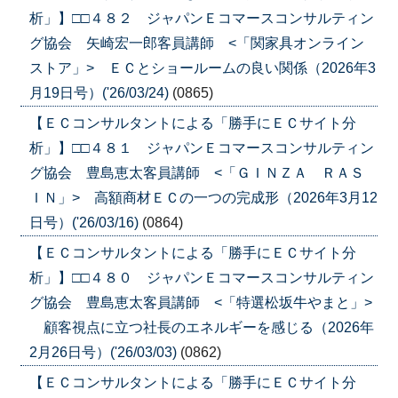
析」】□□４８２ ジャパンＥコマースコンサルティン
グ協会 矢崎宏一郎客員講師 <「関家具オンライン
ストア」> ＥＣとショールームの良い関係（2026年3
月19日号）('26/03/24)
(0865)
【ＥＣコンサルタントによる「勝手にＥＣサイト分
析」】□□４８１ ジャパンＥコマースコンサルティン
グ協会 豊島恵太客員講師 <「ＧＩＮＺＡ ＲＡＳ
ＩＮ」> 高額商材ＥＣの一つの完成形（2026年3月12
日号）('26/03/16)
(0864)
【ＥＣコンサルタントによる「勝手にＥＣサイト分
析」】□□４８０ ジャパンＥコマースコンサルティン
グ協会 豊島恵太客員講師 <「特選松坂牛やまと」>
顧客視点に立つ社長のエネルギーを感じる（2026年
2月26日号）('26/03/03)
(0862)
【ＥＣコンサルタントによる「勝手にＥＣサイト分