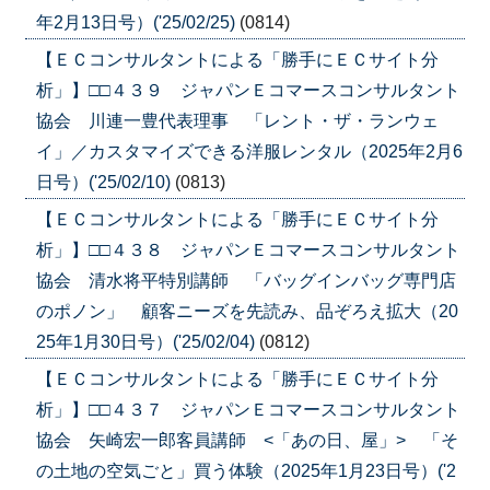
年2月13日号）('25/02/25)
(0814)
【ＥＣコンサルタントによる「勝手にＥＣサイト分
析」】□□４３９ ジャパンＥコマースコンサルタント
協会 川連一豊代表理事 「レント・ザ・ランウェ
イ」／カスタマイズできる洋服レンタル（2025年2月6
日号）('25/02/10)
(0813)
【ＥＣコンサルタントによる「勝手にＥＣサイト分
析」】□□４３８ ジャパンＥコマースコンサルタント
協会 清水将平特別講師 「バッグインバッグ専門店
のポノン」 顧客ニーズを先読み、品ぞろえ拡大（20
25年1月30日号）('25/02/04)
(0812)
【ＥＣコンサルタントによる「勝手にＥＣサイト分
析」】□□４３７ ジャパンＥコマースコンサルタント
協会 矢崎宏一郎客員講師 <「あの日、屋」> 「そ
の土地の空気ごと」買う体験（2025年1月23日号）('2