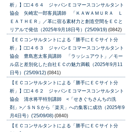
析」】□□４６４ ジャパンＥコマースコンサルタント
協会 矢崎宏一郎客員講師 「ＫＡＷＡＭＵＲＡ Ｌ
ＥＡＴＨＥＲ」／革に宿る素材力と創造空間をＥＣと
リアルで発信（2025年9月18日号）('25/09/19)
(0842)
【ＥＣコンサルタントによる「勝手にＥＣサイト分
析」】□□４６３ ジャパンＥコマースコンサルタント
協会 豊島恵太客員講師 「ラッシュアウト」／モー
ル店と差別化した自社ＥＣの魅力満載（2025年9月11
日号）('25/09/12)
(0841)
【ＥＣコンサルタントによる「勝手にＥＣサイト分
析」】□□４６２ ジャパンＥコマースコンサルタント
協会 清水将平特別講師 <「せきぐちさんちの洗
剤」>／ＳＮＳから「楽天」への集客に成功（2025年9
月4日号）('25/09/08)
(0840)
【ＥＣコンサルタントによる「勝手にＥＣサイト分