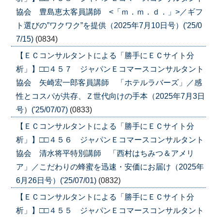
協会 豊島恵太客員講師 <「ｍ．ｍ．ｄ．」>／ギフ
ト選びの”ワクワク”を提供（2025年7月10日号）('25/0
7/15)
(0834)
【ＥＣコンサルタントによる「勝手にＥＣサイト分
析」】□□４５７ ジャパンＥコマースコンサルタント
協会 矢崎宏一郎客員講師 「ホテルラバーズ」／感
性とコスパが共存、Ｚ世代向けの手本（2025年7月3日
号）('25/07/07)
(0833)
【ＥＣコンサルタントによる「勝手にＥＣサイト分
析」】□□４５６ ジャパンＥコマースコンサルタント
協会 清水将平特別講師 「西村はちみつ＆アメリ
ア」／こだわりの蜂蜜を迅速・安価にお届け（2025年
6月26日号）('25/07/01)
(0832)
【ＥＣコンサルタントによる「勝手にＥＣサイト分
析」】□□４５５ ジャパンＥコマースコンサルタント