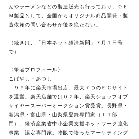
んやラーメンなどの製造販売も行っており、ＯＥ
Ｍ製品として、全国からオリジナル商品開発・製
造依頼の問い合わせが後を絶たない。
（続きは、「日本ネット経済新聞」７月１日号
で）
〈筆者プロフィール〉
こばやし・あつし
９９年に楽天市場出店。最大７つのＥＣサイト
を運営。楽天店舗では０２年、楽天ショップオブ
ザイヤースーパーオークション賞受賞。長野県・
新潟県・富山県・山梨県登録専門家（ＩＴ部
門）。経済産業省中小企業支援ネットワーク強化
事業 認定専門家。物販で培ったマーケティング