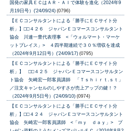
国発の家具ＥＣはＡＲ・ＡＩで体験を進化（2024年9
月19日号）('24/09/24)
(0796)
【ＥＣコンサルタントによる「勝手にＥＣサイト分
析」】□□４２６ ジャパンＥコマースコンサルタント
協会 川連一豊代表理事 <「ウォルマート・マーケ
ットプレイス」> ４四半期連続で３０％増収を達成
（2024年9月12日号）('24/09/17)
(0795)
【ＥＣコンサルタントによる「勝手にＥＣサイト分
析」】 □□４２５ ジャパンＥコマースコンサルタン
ト協会 矢崎宏一郎客員講師 「Ｔｓｈｉｒｔ.ｓｔ」
／注文キャンセルのしやすさが売上アップの鍵！？
（2024年9月5日号）('24/09/10)
(0974)
【ＥＣコンサルタントによる「勝手にＥＣサイト分
析」】□□４２４ ジャパンＥコマースコンサルタント
協会 矢崎宏一郎客員講師 <「ｍｙ ｄａｙ」> プ
レゼン資料のようなメンズアパレルＥＣ（2024年8月2