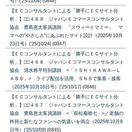
号）('25/11/04)
(0848)
【ＥＣコンサルタントによる「勝手にＥＣサイト分
析」】□□４６９ ジャパンＥコマースコンサルタント
協会 豊島恵太客員講師 「スウィートマミー」 マ
マへの”やさしさ”にあふれたサイト設計（2025年10月
23日号）('25/10/24)
(0847)
【ＥＣコンサルタントによる「勝手にＥＣサイト分
析」】□□４６８ ジャパンＥコマースコンサルタント
協会 清水将平特別講師 <「ＩＳＨＩＫＡＷＡ―Ｌ
ＡＢＯ」> ライブ配信を活用、ＳＮＳで集客・接客
（2025年10月16日号）('25/10/17)
(0846)
【ＥＣコンサルタントによる「勝手にＥＣサイト分
析」】□□４６７ ジャパンＥコマースコンサルタント
協会 豊島恵太客員講師 <「双松庵唯七」>／老舗の
矜持と新たなファンへの気遣いを両立（2025年10月9
日号）('25/10/09)
(0845)