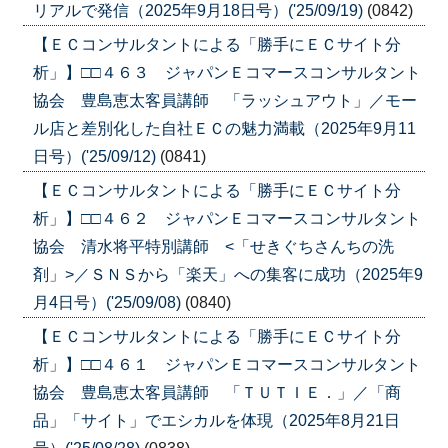
リアルで発信（2025年9月18日号）('25/09/19)
(0842)
【ＥＣコンサルタントによる「勝手にＥＣサイト分
析」】□□４６３ ジャパンＥコマースコンサルタント
協会 豊島恵太客員講師 「ラッシュアウト」／モー
ル店と差別化した自社ＥＣの魅力満載（2025年9月11
日号）('25/09/12)
(0841)
【ＥＣコンサルタントによる「勝手にＥＣサイト分
析」】□□４６２ ジャパンＥコマースコンサルタント
協会 清水将平特別講師 <「せきぐちさんちの洗
剤」>／ＳＮＳから「楽天」への集客に成功（2025年9
月4日号）('25/09/08)
(0840)
【ＥＣコンサルタントによる「勝手にＥＣサイト分
析」】□□４６１ ジャパンＥコマースコンサルタント
協会 豊島恵太客員講師 「ＴＵＴＩＥ．」／「商
品」「サイト」でエシカルを体現（2025年8月21日