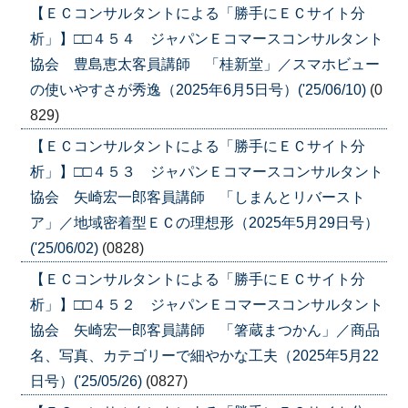
【ＥＣコンサルタントによる「勝手にＥＣサイト分
析」】□□４５４ ジャパンＥコマースコンサルタント
協会 豊島恵太客員講師 「桂新堂」／スマホビュー
の使いやすさが秀逸（2025年6月5日号）('25/06/10)
(0
829)
【ＥＣコンサルタントによる「勝手にＥＣサイト分
析」】□□４５３ ジャパンＥコマースコンサルタント
協会 矢崎宏一郎客員講師 「しまんとリバースト
ア」／地域密着型ＥＣの理想形（2025年5月29日号）
('25/06/02)
(0828)
【ＥＣコンサルタントによる「勝手にＥＣサイト分
析」】□□４５２ ジャパンＥコマースコンサルタント
協会 矢崎宏一郎客員講師 「箸蔵まつかん」／商品
名、写真、カテゴリーで細やかな工夫（2025年5月22
日号）('25/05/26)
(0827)