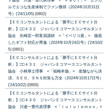
ト協会 川連一豊代表理事 <「Ｐａｃｔ」> エシカ
ルでエコな生産体制でファン獲得（2024年10月31日
号）('24/11/05)
(0802)
【ＥＣコンサルタントによる「勝手にＥＣサイト分
析」】□□４３２ ジャパンＥコマースコンサルタント
協会 矢崎宏一郎客員講師 <「イベリコ屋」> 徹底
したギフト対応が秀逸（2024年10月24日号）('24/10/2
5)
(0801)
【ＥＣコンサルタントによる「勝手にＥＣサイト分
析」】□□４３１ ジャパンＥコマースコンサルタント
協会 小林厚士理事 <「福梅本舗」> 老舗ながら決
済、ＳＥＯ、ＳＮＳ対策も万全（2024年10月17日号）
('24/10/22)
(0800)
【ＥＣコンサルタントによる「勝手にＥＣサイト分
析」】□□４３０ ジャパンＥコマースコンサルタント
協会 川連一豊代表理事 <「ｌｕｌｕｌｅｍｏｎ」>