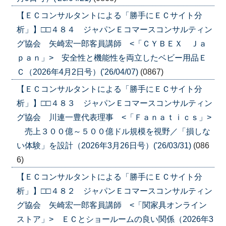
【ＥＣコンサルタントによる「勝手にＥＣサイト分
析」】□□４８４ ジャパンＥコマースコンサルティン
グ協会 矢崎宏一郎客員講師 <「ＣＹＢＥＸ Ｊａ
ｐａｎ」> 安全性と機能性を両立したベビー用品Ｅ
Ｃ（2026年4月2日号）('26/04/07)
(0867)
【ＥＣコンサルタントによる「勝手にＥＣサイト分
析」】□□４８３ ジャパンＥコマースコンサルティン
グ協会 川連一豊代表理事 <「Ｆａｎａｔｉｃｓ」>
売上３００億～５００億ドル規模を視野／「損しな
い体験」を設計（2026年3月26日号）('26/03/31)
(086
6)
【ＥＣコンサルタントによる「勝手にＥＣサイト分
析」】□□４８２ ジャパンＥコマースコンサルティン
グ協会 矢崎宏一郎客員講師 <「関家具オンライン
ストア」> ＥＣとショールームの良い関係（2026年3