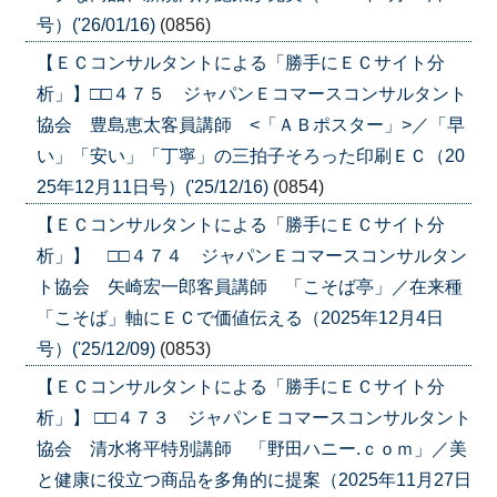
号）('26/01/16)
(0856)
【ＥＣコンサルタントによる「勝手にＥＣサイト分
析」】□□４７５ ジャパンＥコマースコンサルタント
協会 豊島恵太客員講師 <「ＡＢポスター」>／「早
い」「安い」「丁寧」の三拍子そろった印刷ＥＣ（20
25年12月11日号）('25/12/16)
(0854)
【ＥＣコンサルタントによる「勝手にＥＣサイト分
析」】 □□４７４ ジャパンＥコマースコンサルタン
ト協会 矢崎宏一郎客員講師 「こそば亭」／在来種
「こそば」軸にＥＣで価値伝える（2025年12月4日
号）('25/12/09)
(0853)
【ＥＣコンサルタントによる「勝手にＥＣサイト分
析」】 □□４７３ ジャパンＥコマースコンサルタント
協会 清水将平特別講師 「野田ハニー.ｃｏｍ」／美
と健康に役立つ商品を多角的に提案（2025年11月27日