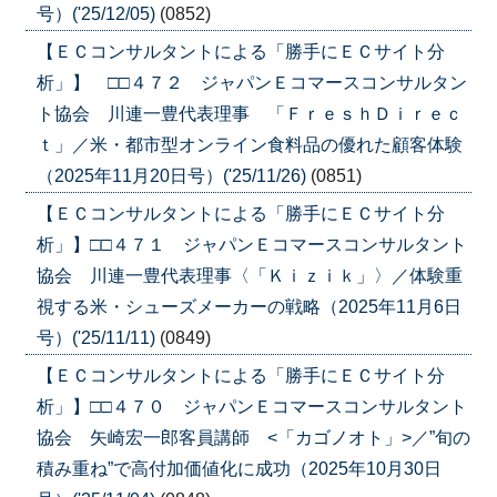
号）('25/12/05)
(0852)
【ＥＣコンサルタントによる「勝手にＥＣサイト分
析」】 □□４７２ ジャパンＥコマースコンサルタン
ト協会 川連一豊代表理事 「ＦｒｅｓｈＤｉｒｅｃ
ｔ」／米・都市型オンライン食料品の優れた顧客体験
（2025年11月20日号）('25/11/26)
(0851)
【ＥＣコンサルタントによる「勝手にＥＣサイト分
析」】□□４７１ ジャパンＥコマースコンサルタント
協会 川連一豊代表理事〈「Ｋｉｚｉｋ」〉／体験重
視する米・シューズメーカーの戦略（2025年11月6日
号）('25/11/11)
(0849)
【ＥＣコンサルタントによる「勝手にＥＣサイト分
析」】□□４７０ ジャパンＥコマースコンサルタント
協会 矢崎宏一郎客員講師 <「カゴノオト」>／”旬の
積み重ね”で高付加価値化に成功（2025年10月30日