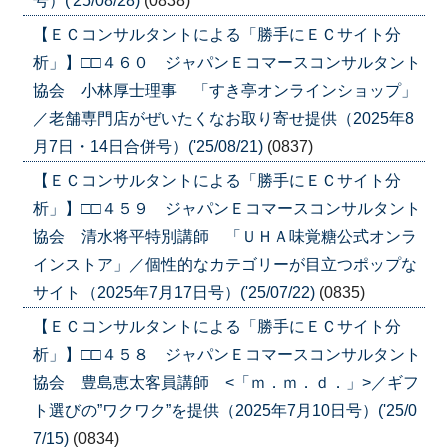
号）('25/08/28)
(0838)
【ＥＣコンサルタントによる「勝手にＥＣサイト分
析」】□□４６０ ジャパンＥコマースコンサルタント
協会 小林厚士理事 「すき亭オンラインショップ」
／老舗専門店がぜいたくなお取り寄せ提供（2025年8
月7日・14日合併号）('25/08/21)
(0837)
【ＥＣコンサルタントによる「勝手にＥＣサイト分
析」】□□４５９ ジャパンＥコマースコンサルタント
協会 清水将平特別講師 「ＵＨＡ味覚糖公式オンラ
インストア」／個性的なカテゴリーが目立つポップな
サイト（2025年7月17日号）('25/07/22)
(0835)
【ＥＣコンサルタントによる「勝手にＥＣサイト分
析」】□□４５８ ジャパンＥコマースコンサルタント
協会 豊島恵太客員講師 <「ｍ．ｍ．ｄ．」>／ギフ
ト選びの”ワクワク”を提供（2025年7月10日号）('25/0
7/15)
(0834)