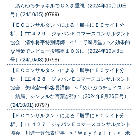
あらゆるチャネルでＣＸを重視（2024年10月10日
号）('24/10/15)
(0799)
【ＥＣコンサルタントによる「勝手にＥＣサイト分
析」】□□４２９ ジャパンＥコマースコンサルタント
協会 清水将平特別講師 <「上野凮月堂」>／効果的
な施策でレビュー投稿率１０％に（2024年10月3日
号）('24/10/08)
(0798)
【ＥＣコンサルタントによる「勝手にＥＣサイト分
析」】□□４２８ ジャパンＥコマースコンサルタント
協会 矢崎宏一郎客員講師 <「めいぶつチョイス」>
結局、シンプルな言葉が強い（2024年9月26日号）
('24/10/01)
(0797)
【ＥＣコンサルタントによる「勝手にＥＣサイト分
析」】□□４２７ ジャパンＥコマースコンサルタント
協会 川連一豊代表理事 <「Ｗａｙｆａｉｒ」> 米