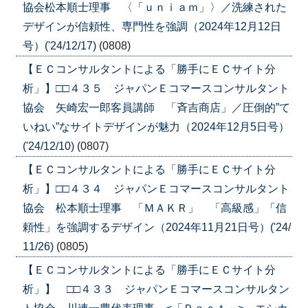
協会松本順士理事 〈「ｕｎｉａｍ」〉／洗練された
デザインが信頼性、専門性を強調（2024年12月12日
号）('24/12/17)
(0808)
【ＥＣコンサルタントによる「勝手にＥＣサイト分
析」】□□４３５ ジャパンＥコマースコンサルタント
協会 矢崎宏一郎客員講師 「斉吉商店」／圧倒的”て
いねい”なサイトデザインが魅力（2024年12月5日号）
('24/12/10)
(0807)
【ＥＣコンサルタントによる「勝手にＥＣサイト分
析」】□□４３４ ジャパンＥコマースコンサルタント
協会 松本順士理事 「ＭＡＫＲ」 「高級感」「信
頼性」を強調するデザイン（2024年11月21日号）('24/
11/26)
(0805)
【ＥＣコンサルタントによる「勝手にＥＣサイト分
析」】 □□４３３ ジャパンＥコマースコンサルタン