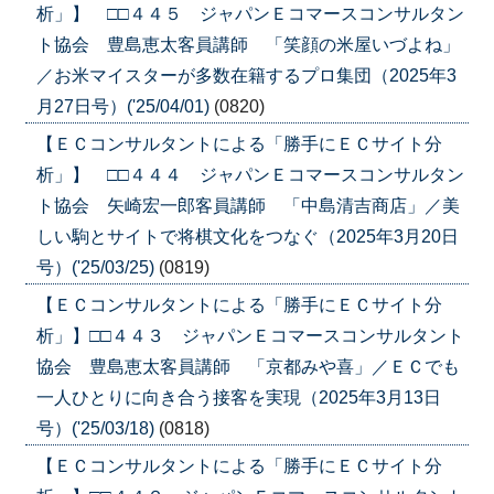
析」】 □□４４５ ジャパンＥコマースコンサルタン
ト協会 豊島恵太客員講師 「笑顔の米屋いづよね」
／お米マイスターが多数在籍するプロ集団（2025年3
月27日号）('25/04/01)
(0820)
【ＥＣコンサルタントによる「勝手にＥＣサイト分
析」】 □□４４４ ジャパンＥコマースコンサルタン
ト協会 矢崎宏一郎客員講師 「中島清吉商店」／美
しい駒とサイトで将棋文化をつなぐ（2025年3月20日
号）('25/03/25)
(0819)
【ＥＣコンサルタントによる「勝手にＥＣサイト分
析」】□□４４３ ジャパンＥコマースコンサルタント
協会 豊島恵太客員講師 「京都みや喜」／ＥＣでも
一人ひとりに向き合う接客を実現（2025年3月13日
号）('25/03/18)
(0818)
【ＥＣコンサルタントによる「勝手にＥＣサイト分