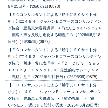
6月25日号）('26/07/21)
(0878)
【ＥＣコンサルタントによる「勝手にＥＣサイト分
析」】□□４９４ ジャパンＥコマースコンサルティン
グ協会 豊島恵太客員講師 <「はんこｄｅハンコ」>
顧客の声を反映し進化する印鑑ＥＣ（2026年6月18
日号）('26/06/19)
(0877)
【ＥＣコンサルタントによる「勝手にＥＣサイト分
析」】□□４９２ ジャパンＥコマースコンサルティン
グ協会 川連一豊代表理事 <「ＤＩＣＫ’Ｓ Ｓｐｏ
ｒｔｉｎｇ Ｇｏｏｄｓ」> 先進的なオムニチャネ
ル戦略に注目（2026年6月4日号）('26/06/09)
(0875)
【ＥＣコンサルタントによる「勝手にＥＣサイト分
析」】□□４９１ ジャパンＥコマースコンサルティン
グ協会 豊島恵太客員講師 <「鮭の丸亀」> ”違
い”を伝え、選ばせる設計が秀逸（2026年5月28日号）