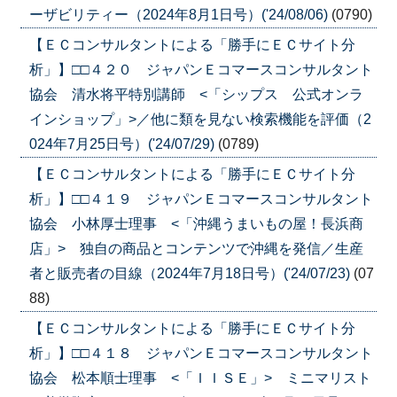
ーザビリティー（2024年8月1日号）('24/08/06)
(0790)
【ＥＣコンサルタントによる「勝手にＥＣサイト分
析」】□□４２０ ジャパンＥコマースコンサルタント
協会 清水将平特別講師 <「シップス 公式オンラ
インショップ」>／他に類を見ない検索機能を評価（2
024年7月25日号）('24/07/29)
(0789)
【ＥＣコンサルタントによる「勝手にＥＣサイト分
析」】□□４１９ ジャパンＥコマースコンサルタント
協会 小林厚士理事 <「沖縄うまいもの屋！長浜商
店」> 独自の商品とコンテンツで沖縄を発信／生産
者と販売者の目線（2024年7月18日号）('24/07/23)
(07
88)
【ＥＣコンサルタントによる「勝手にＥＣサイト分
析」】□□４１８ ジャパンＥコマースコンサルタント
協会 松本順士理事 <「ＩＩＳＥ」> ミニマリスト