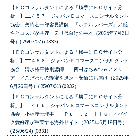
【ＥＣコンサルタントによる「勝手にＥＣサイト分
析」】□□４５７ ジャパンＥコマースコンサルタント
協会 矢崎宏一郎客員講師 「ホテルラバーズ」／感
性とコスパが共存、Ｚ世代向けの手本（2025年7月3日
号）('25/07/07)
(0833)
【ＥＣコンサルタントによる「勝手にＥＣサイト分
析」】□□４５６ ジャパンＥコマースコンサルタント
協会 清水将平特別講師 「西村はちみつ＆アメリ
ア」／こだわりの蜂蜜を迅速・安価にお届け（2025年
6月26日号）('25/07/01)
(0832)
【ＥＣコンサルタントによる「勝手にＥＣサイト分
析」】□□４５５ ジャパンＥコマースコンサルタント
協会 小林厚士理事 「Ｐａｒｔｚｉｌｌａ」／バイ
ク愛好家が重宝する海外サイト（2025年6月19日号）
('25/06/24)
(0831)