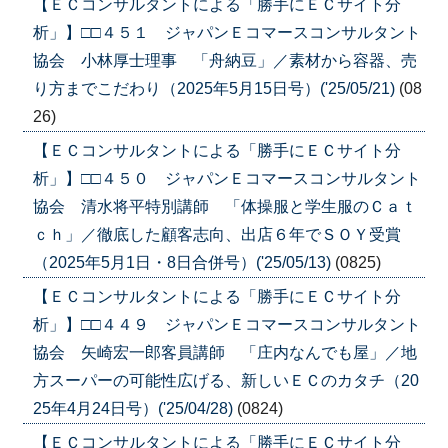
【ＥＣコンサルタントによる「勝手にＥＣサイト分
析」】□□４５１ ジャパンＥコマースコンサルタント
協会 小林厚士理事 「舟納豆」／素材から容器、売
り方までこだわり（2025年5月15日号）('25/05/21)
(08
26)
【ＥＣコンサルタントによる「勝手にＥＣサイト分
析」】□□４５０ ジャパンＥコマースコンサルタント
協会 清水将平特別講師 「体操服と学生服のＣａｔ
ｃｈ」／徹底した顧客志向、出店６年でＳＯＹ受賞
（2025年5月1日・8日合併号）('25/05/13)
(0825)
【ＥＣコンサルタントによる「勝手にＥＣサイト分
析」】□□４４９ ジャパンＥコマースコンサルタント
協会 矢崎宏一郎客員講師 「庄内なんでも屋」／地
方スーパーの可能性広げる、新しいＥＣのカタチ（20
25年4月24日号）('25/04/28)
(0824)
【ＥＣコンサルタントによる「勝手にＥＣサイト分