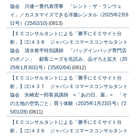
協会 川連一豊代表理事 「レント・ザ・ランウェ
イ」／カスタマイズできる洋服レンタル（2025年2月6
日号）('25/02/10)
(0813)
【ＥＣコンサルタントによる「勝手にＥＣサイト分
析」】□□４３８ ジャパンＥコマースコンサルタント
協会 清水将平特別講師 「バッグインバッグ専門店
のポノン」 顧客ニーズを先読み、品ぞろえ拡大（20
25年1月30日号）('25/02/04)
(0812)
【ＥＣコンサルタントによる「勝手にＥＣサイト分
析」】□□４３７ ジャパンＥコマースコンサルタント
協会 矢崎宏一郎客員講師 <「あの日、屋」> 「そ
の土地の空気ごと」買う体験（2025年1月23日号）('2
5/01/28)
(0811)
【ＥＣコンサルタントによる「勝手にＥＣサイト分
析」】□□４３６ ジャパンＥコマースコンサルタント