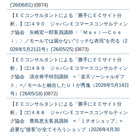
('26/06/01)
(0874)
【ＥＣコンサルタントによる「勝手にＥＣサイト分
析」】□□４９０ ジャパンＥコマースコンサルティン
グ協会 矢崎宏一郎客員講師〈「Ｍａｘｉ―Ｃｏｓ
ｉ」〉／モールでは届かない”リッチな表現”を売る（2
026年5月21日号）('26/05/25)
(0873)
【ＥＣコンサルタントによる「勝手にＥＣサイト分
析」】□□４８９ ジャパンＥコマースコンサルティン
グ協会 清水将平特別講師 <「楽天ソーシャルギフ
ト」>／モールと融合したＵＩが秀逸（2026年5月14日
号）('26/05/18)
(0872)
【ＥＣコンサルタントによる「勝手にＥＣサイト分
析」】□□４８８ ジャパンＥコマースコンサルティン
グ協会 豊島恵太客員講師 <「ミチオショップ」>
必要な”接客”が全てそろうショップ（2026年4月30