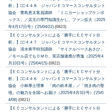
析」】□□４４８ ジャパンＥコマースコンサルタント
協会 豊島恵太客員講師 「ミニカーショップケンボ
ックス」／店主の専門知識生かし、ファン拡大（2025
年4月17日号）('25/04/22)
(0823)
【ＥＣコンサルタントによる「勝手にＥＣサイト分
析」】□□４４７ ジャパンＥコマースコンサルタント
協会 清水将平特別講師 「サイクルベースあさひ」
／モール店でもＯＭＯ、実店舗連携が秀逸（2025年4
月10日号）('25/04/15)
(0822)
【ＥＣコンサルタントによる「勝手にＥＣサイト分
析」】□□４４６ ジャパンＥコマースコンサルタント
協会 小林厚士理事 「肉の鈴木屋」／「焼き肉の聖
地」の魅力を全国へお届け（2025年4月3日号）('25/0
4/08)
(0821)
【ＥＣコンサルタントによる「勝手にＥＣサイト分