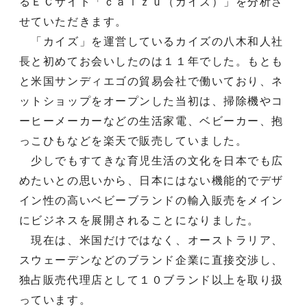
るＥＣサイト「ｃａｉｚｕ（カイズ）」を分析さ
せていただきます。
「カイズ」を運営しているカイズの八木和人社
長と初めてお会いしたのは１１年でした。もとも
と米国サンディエゴの貿易会社で働いており、ネ
ットショップをオープンした当初は、掃除機やコ
ーヒーメーカーなどの生活家電、ベビーカー、抱
っこひもなどを楽天で販売していました。
少しでもすてきな育児生活の文化を日本でも広
めたいとの思いから、日本にはない機能的でデザ
イン性の高いベビーブランドの輸入販売をメイン
にビジネスを展開されることになりました。
現在は、米国だけではなく、オーストラリア、
スウェーデンなどのブランド企業に直接交渉し、
独占販売代理店として１０ブランド以上を取り扱
っています。