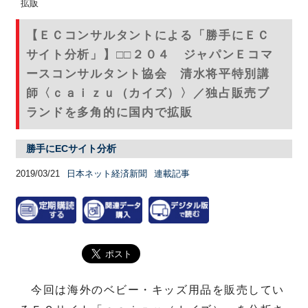
拡販
【ＥＣコンサルタントによる「勝手にＥＣ
サイト分析」】□□２０４ ジャパンＥコマ
ースコンサルタント協会 清水将平特別講
師〈ｃａｉｚｕ（カイズ）〉／独占販売ブ
ランドを多角的に国内で拡販
勝手にECサイト分析
2019/03/21
日本ネット経済新聞
連載記事
今回は海外のベビー・キッズ用品を販売してい