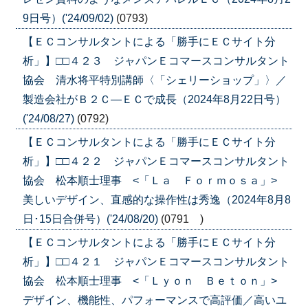
9日号）('24/09/02)
(0793)
【ＥＣコンサルタントによる「勝手にＥＣサイト分
析」】□□４２３ ジャパンＥコマースコンサルタント
協会 清水将平特別講師〈「シェリーショップ」〉／
製造会社がＢ２Ｃ―ＥＣで成長（2024年8月22日号）
('24/08/27)
(0792)
【ＥＣコンサルタントによる「勝手にＥＣサイト分
析」】□□４２２ ジャパンＥコマースコンサルタント
協会 松本順士理事 <「Ｌａ Ｆｏｒｍｏｓａ」>
美しいデザイン、直感的な操作性は秀逸（2024年8月8
日･15日合併号）('24/08/20)
(0791 )
【ＥＣコンサルタントによる「勝手にＥＣサイト分
析」】□□４２１ ジャパンＥコマースコンサルタント
協会 松本順士理事 <「Ｌｙｏｎ Ｂｅｔｏｎ」>
デザイン、機能性、パフォーマンスで高評価／高いユ