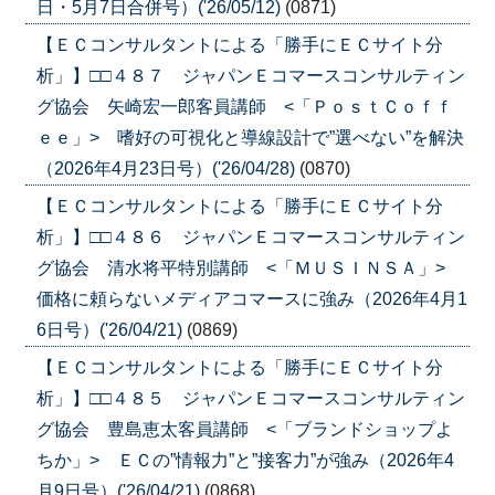
日・5月7日合併号）('26/05/12)
(0871)
【ＥＣコンサルタントによる「勝手にＥＣサイト分
析」】□□４８７ ジャパンＥコマースコンサルティン
グ協会 矢崎宏一郎客員講師 <「ＰｏｓｔＣｏｆｆ
ｅｅ」> 嗜好の可視化と導線設計で”選べない”を解決
（2026年4月23日号）('26/04/28)
(0870)
【ＥＣコンサルタントによる「勝手にＥＣサイト分
析」】□□４８６ ジャパンＥコマースコンサルティン
グ協会 清水将平特別講師 <「ＭＵＳＩＮＳＡ」>
価格に頼らないメディアコマースに強み（2026年4月1
6日号）('26/04/21)
(0869)
【ＥＣコンサルタントによる「勝手にＥＣサイト分
析」】□□４８５ ジャパンＥコマースコンサルティン
グ協会 豊島恵太客員講師 <「ブランドショップよ
ちか」> ＥＣの”情報力”と”接客力”が強み（2026年4
月9日号）('26/04/21)
(0868)