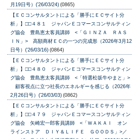
月19日号）('26/03/24)
(0865)
【ＥＣコンサルタントによる「勝手にＥＣサイト分
析」】□□４８１ ジャパンＥコマースコンサルティン
グ協会 豊島恵太客員講師 <「ＧＩＮＺＡ ＲＡＳ
ＩＮ」> 高額商材ＥＣの一つの完成形（2026年3月12
日号）('26/03/16)
(0864)
【ＥＣコンサルタントによる「勝手にＥＣサイト分
析」】□□４８０ ジャパンＥコマースコンサルティン
グ協会 豊島恵太客員講師 <「特選松坂牛やまと」>
顧客視点に立つ社長のエネルギーを感じる（2026年
2月26日号）('26/03/03)
(0862)
【ＥＣコンサルタントによる「勝手にＥＣサイト分
析」】□□４７９ ジャパンＥコマースコンサルティン
グ協会 矢崎宏一郎客員講師 <「ＷＡＫＡＩ オン
ラインストア ＤＩＹ＆ＬＩＦＥ ＧＯＯＤＳ」>／