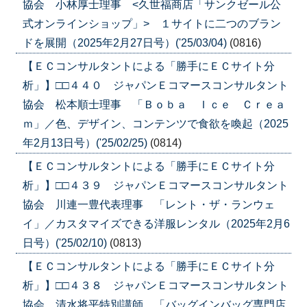
協会 小林厚士理事 <久世福商店「サンクゼール公
式オンラインショップ」> １サイトに二つのブラン
ドを展開（2025年2月27日号）('25/03/04)
(0816)
【ＥＣコンサルタントによる「勝手にＥＣサイト分
析」】□□４４０ ジャパンＥコマースコンサルタント
協会 松本順士理事 「Ｂｏｂａ Ｉｃｅ Ｃｒｅａ
ｍ」／色、デザイン、コンテンツで食欲を喚起（2025
年2月13日号）('25/02/25)
(0814)
【ＥＣコンサルタントによる「勝手にＥＣサイト分
析」】□□４３９ ジャパンＥコマースコンサルタント
協会 川連一豊代表理事 「レント・ザ・ランウェ
イ」／カスタマイズできる洋服レンタル（2025年2月6
日号）('25/02/10)
(0813)
【ＥＣコンサルタントによる「勝手にＥＣサイト分
析」】□□４３８ ジャパンＥコマースコンサルタント
協会 清水将平特別講師 「バッグインバッグ専門店