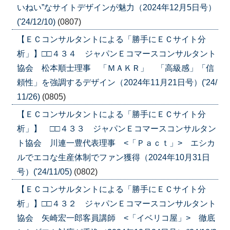
いねい”なサイトデザインが魅力（2024年12月5日号）
('24/12/10)
(0807)
【ＥＣコンサルタントによる「勝手にＥＣサイト分
析」】□□４３４ ジャパンＥコマースコンサルタント
協会 松本順士理事 「ＭＡＫＲ」 「高級感」「信
頼性」を強調するデザイン（2024年11月21日号）('24/
11/26)
(0805)
【ＥＣコンサルタントによる「勝手にＥＣサイト分
析」】 □□４３３ ジャパンＥコマースコンサルタン
ト協会 川連一豊代表理事 <「Ｐａｃｔ」> エシカ
ルでエコな生産体制でファン獲得（2024年10月31日
号）('24/11/05)
(0802)
【ＥＣコンサルタントによる「勝手にＥＣサイト分
析」】□□４３２ ジャパンＥコマースコンサルタント
協会 矢崎宏一郎客員講師 <「イベリコ屋」> 徹底