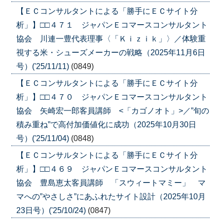
【ＥＣコンサルタントによる「勝手にＥＣサイト分
析」】□□４７１ ジャパンＥコマースコンサルタント
協会 川連一豊代表理事〈「Ｋｉｚｉｋ」〉／体験重
視する米・シューズメーカーの戦略（2025年11月6日
号）('25/11/11)
(0849)
【ＥＣコンサルタントによる「勝手にＥＣサイト分
析」】□□４７０ ジャパンＥコマースコンサルタント
協会 矢崎宏一郎客員講師 <「カゴノオト」>／”旬の
積み重ね”で高付加価値化に成功（2025年10月30日
号）('25/11/04)
(0848)
【ＥＣコンサルタントによる「勝手にＥＣサイト分
析」】□□４６９ ジャパンＥコマースコンサルタント
協会 豊島恵太客員講師 「スウィートマミー」 マ
マへの”やさしさ”にあふれたサイト設計（2025年10月
23日号）('25/10/24)
(0847)