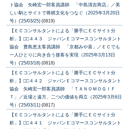
ト協会 矢崎宏一郎客員講師 「中島清吉商店」／美
しい駒とサイトで将棋文化をつなぐ（2025年3月20日
号）('25/03/25)
(0819)
【ＥＣコンサルタントによる「勝手にＥＣサイト分
析」】□□４４３ ジャパンＥコマースコンサルタント
協会 豊島恵太客員講師 「京都みや喜」／ＥＣでも
一人ひとりに向き合う接客を実現（2025年3月13日
号）('25/03/18)
(0818)
【ＥＣコンサルタントによる「勝手にＥＣサイト分
析」】□□４４２ ジャパンＥコマースコンサルタント
協会 矢崎宏一郎客員講師 「ＴＡＮＯＭＯＧＩＦ
Ｔ」／近場と遠方、二つの価値を両立（2025年3月6日
号）('25/03/11)
(0817)
【ＥＣコンサルタントによる「勝手にＥＣサイト分
析」】□□４４１ ジャパンＥコマースコンサルタント