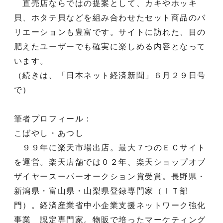
直売店ならではの提案として、カキやホッキ
貝、ホタテ貝などを組み合わせたセット商品のバ
リエーションも豊富です。サイトに訪れた、目の
肥えたユーザーでも確実に楽しめる内容となって
います。
（続きは、「日本ネット経済新聞」６月２９日号
で）
筆者プロフィール：
こばやし・あつし
９９年に楽天市場出店。最大７つのＥＣサイト
を運営。楽天店舗では０２年、楽天ショップオブ
ザイヤースーパーオークション賞受賞。長野県・
新潟県・富山県・山梨県登録専門家（ＩＴ部
門）。経済産業省中小企業支援ネットワーク強化
事業 認定専門家。物販で培ったマーケティング