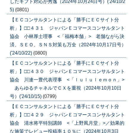
したギフト対応が秀逸（2024年10月24日号）('24/10/2
5)
(0801)
【ＥＣコンサルタントによる「勝手にＥＣサイト分
析」】□□４３１ ジャパンＥコマースコンサルタント
協会 小林厚士理事 <「福梅本舗」> 老舗ながら決
済、ＳＥＯ、ＳＮＳ対策も万全（2024年10月17日号）
('24/10/22)
(0800)
【ＥＣコンサルタントによる「勝手にＥＣサイト分
析」】□□４３０ ジャパンＥコマースコンサルタント
協会 川連一豊代表理事 <「ｌｕｌｕｌｅｍｏｎ」>
あらゆるチャネルでＣＸを重視（2024年10月10日
号）('24/10/15)
(0799)
【ＥＣコンサルタントによる「勝手にＥＣサイト分
析」】□□４２９ ジャパンＥコマースコンサルタント
協会 清水将平特別講師 <「上野凮月堂」>／効果的
な施策でレビュー投稿率１０％に（2024年10月3日