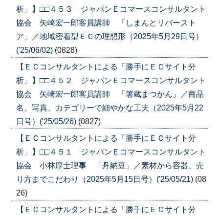
析」】□□４５３ ジャパンＥコマースコンサルタント
協会 矢崎宏一郎客員講師 「しまんとリバースト
ア」／地域密着型ＥＣの理想形（2025年5月29日号）
('25/06/02)
(0828)
【ＥＣコンサルタントによる「勝手にＥＣサイト分
析」】□□４５２ ジャパンＥコマースコンサルタント
協会 矢崎宏一郎客員講師 「箸蔵まつかん」／商品
名、写真、カテゴリーで細やかな工夫（2025年5月22
日号）('25/05/26)
(0827)
【ＥＣコンサルタントによる「勝手にＥＣサイト分
析」】□□４５１ ジャパンＥコマースコンサルタント
協会 小林厚士理事 「舟納豆」／素材から容器、売
り方までこだわり（2025年5月15日号）('25/05/21)
(08
26)
【ＥＣコンサルタントによる「勝手にＥＣサイト分