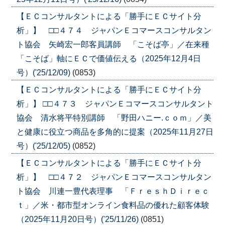
【ＥＣコンサルタントによる「勝手にＥＣサイト分
析」】 □□４７４ ジャパンＥコマースコンサルタン
ト協会 矢崎宏一郎客員講師 「こそば亭」／在来種
「こそば」軸にＥＣで価値伝える（2025年12月4日
号）('25/12/09)
(0853)
【ＥＣコンサルタントによる「勝手にＥＣサイト分
析」】 □□４７３ ジャパンＥコマースコンサルタント
協会 清水将平特別講師 「野田ハニー.ｃｏｍ」／美
と健康に役立つ商品を多角的に提案（2025年11月27日
号）('25/12/05)
(0852)
【ＥＣコンサルタントによる「勝手にＥＣサイト分
析」】 □□４７２ ジャパンＥコマースコンサルタン
ト協会 川連一豊代表理事 「ＦｒｅｓｈＤｉｒｅｃ
ｔ」／米・都市型オンライン食料品の優れた顧客体験
（2025年11月20日号）('25/11/26)
(0851)