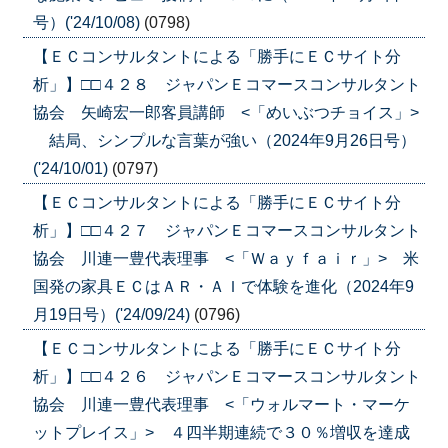
号）('24/10/08)
(0798)
【ＥＣコンサルタントによる「勝手にＥＣサイト分
析」】□□４２８ ジャパンＥコマースコンサルタント
協会 矢崎宏一郎客員講師 <「めいぶつチョイス」>
結局、シンプルな言葉が強い（2024年9月26日号）
('24/10/01)
(0797)
【ＥＣコンサルタントによる「勝手にＥＣサイト分
析」】□□４２７ ジャパンＥコマースコンサルタント
協会 川連一豊代表理事 <「Ｗａｙｆａｉｒ」> 米
国発の家具ＥＣはＡＲ・ＡＩで体験を進化（2024年9
月19日号）('24/09/24)
(0796)
【ＥＣコンサルタントによる「勝手にＥＣサイト分
析」】□□４２６ ジャパンＥコマースコンサルタント
協会 川連一豊代表理事 <「ウォルマート・マーケ
ットプレイス」> ４四半期連続で３０％増収を達成