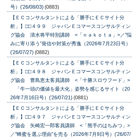
号）('26/08/03)
(0883)
【ＥＣコンサルタントによる「勝手にＥＣサイト分
析」】□□４９９ ジャパンＥコマースコンサルティン
グ協会 清水将平特別講師 <「ｎａｋｏｔａ」>／”悩
みに寄り添う”発信や対策が秀逸（2026年7月23日号）
('26/07/27)
(0882)
【ＥＣコンサルタントによる「勝手にＥＣサイト分
析」】□□４９８ ジャパンＥコマースコンサルティン
グ協会 豊島恵太客員講師 <「十勝スロウフード」>
「牛一頭の価値を最大化」姿勢を感じるサイト（20
26年7月16日号）('26/07/21)
(0881)
【ＥＣコンサルタントによる「勝手にＥＣサイト分
析」】□□４９７ ジャパンＥコマースコンサルティン
グ協会 矢崎宏一郎客員講師 <「熊手のはちみつ」>
／”蜂蜜を選ぶ理由”を売る（2026年7月9日号）('26/07/