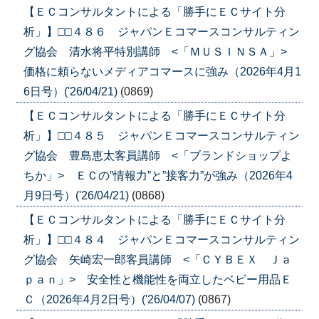
【ＥＣコンサルタントによる「勝手にＥＣサイト分
析」】□□４８６ ジャパンＥコマースコンサルティン
グ協会 清水将平特別講師 <「ＭＵＳＩＮＳＡ」>
価格に頼らないメディアコマースに強み（2026年4月1
6日号）('26/04/21)
(0869)
【ＥＣコンサルタントによる「勝手にＥＣサイト分
析」】□□４８５ ジャパンＥコマースコンサルティン
グ協会 豊島恵太客員講師 <「ブランドショップよ
ちか」> ＥＣの”情報力”と”接客力”が強み（2026年4
月9日号）('26/04/21)
(0868)
【ＥＣコンサルタントによる「勝手にＥＣサイト分
析」】□□４８４ ジャパンＥコマースコンサルティン
グ協会 矢崎宏一郎客員講師 <「ＣＹＢＥＸ Ｊａ
ｐａｎ」> 安全性と機能性を両立したベビー用品Ｅ
Ｃ（2026年4月2日号）('26/04/07)
(0867)