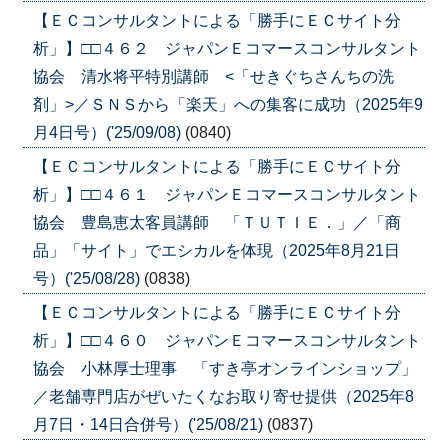
【ＥＣコンサルタントによる「勝手にＥＣサイト分
析」】□□４６２ ジャパンＥコマースコンサルタント
協会 清水将平特別講師 <「せきぐちさんちの洗
剤」>／ＳＮＳから「楽天」への集客に成功（2025年9
月4日号）('25/09/08)
(0840)
【ＥＣコンサルタントによる「勝手にＥＣサイト分
析」】□□４６１ ジャパンＥコマースコンサルタント
協会 豊島恵太客員講師 「ＴＵＴＩＥ．」／「商
品」「サイト」でエシカルを体現（2025年8月21日
号）('25/08/28)
(0838)
【ＥＣコンサルタントによる「勝手にＥＣサイト分
析」】□□４６０ ジャパンＥコマースコンサルタント
協会 小林厚士理事 「すき亭オンラインショップ」
／老舗専門店がぜいたくなお取り寄せ提供（2025年8
月7日・14日合併号）('25/08/21)
(0837)