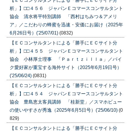
【ＥＣコンサルタントによる「勝手にＥＣサイト分
析」】□□４５６ ジャパンＥコマースコンサルタント
協会 清水将平特別講師 「西村はちみつ＆アメリ
ア」／こだわりの蜂蜜を迅速・安価にお届け（2025年
6月26日号）('25/07/01)
(0832)
【ＥＣコンサルタントによる「勝手にＥＣサイト分
析」】□□４５５ ジャパンＥコマースコンサルタント
協会 小林厚士理事 「Ｐａｒｔｚｉｌｌａ」／バイ
ク愛好家が重宝する海外サイト（2025年6月19日号）
('25/06/24)
(0831)
【ＥＣコンサルタントによる「勝手にＥＣサイト分
析」】□□４５４ ジャパンＥコマースコンサルタント
協会 豊島恵太客員講師 「桂新堂」／スマホビュー
の使いやすさが秀逸（2025年6月5日号）('25/06/10)
(0
829)
【ＥＣコンサルタントによる「勝手にＥＣサイト分