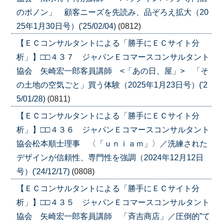
のポノン」 顧客ニーズを先読み、品ぞろえ拡大（20
25年1月30日号）('25/02/04)
(0812)
【ＥＣコンサルタントによる「勝手にＥＣサイト分
析」】□□４３７ ジャパンＥコマースコンサルタント
協会 矢崎宏一郎客員講師 <「あの日、屋」> 「そ
の土地の空気ごと」買う体験（2025年1月23日号）('2
5/01/28)
(0811)
【ＥＣコンサルタントによる「勝手にＥＣサイト分
析」】□□４３６ ジャパンＥコマースコンサルタント
協会松本順士理事 〈「ｕｎｉａｍ」〉／洗練された
デザインが信頼性、専門性を強調（2024年12月12日
号）('24/12/17)
(0808)
【ＥＣコンサルタントによる「勝手にＥＣサイト分
析」】□□４３５ ジャパンＥコマースコンサルタント
協会 矢崎宏一郎客員講師 「斉吉商店」／圧倒的”て