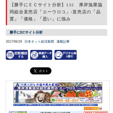
【勝手にＥＣサイト分析】132 厚岸漁業協
同組合直売店「エーウロコ」/直売店の「品
質」「価格」「思い」に強み
勝手にECサイト分析
2017/06/29
日本ネット経済新聞
連載記事