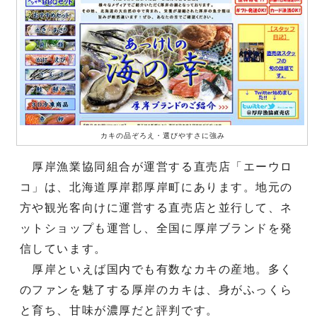
カキの品ぞろえ・選びやすさに強み
厚岸漁業協同組合が運営する直売店「エーウロ
コ」は、北海道厚岸郡厚岸町にあります。地元の
方や観光客向けに運営する直売店と並行して、ネ
ットショップも運営し、全国に厚岸ブランドを発
信しています。
厚岸といえば国内でも有数なカキの産地。多く
のファンを魅了する厚岸のカキは、身がふっくら
と育ち、甘味が濃厚だと評判です。