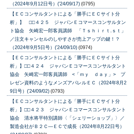
（2024年9月12日号）('24/09/17)
(0795)
【ＥＣコンサルタントによる「勝手にＥＣサイト分
析」】 □□４２５ ジャパンＥコマースコンサルタン
ト協会 矢崎宏一郎客員講師 「Ｔｓｈｉｒｔ.ｓｔ」
／注文キャンセルのしやすさが売上アップの鍵！？
（2024年9月5日号）('24/09/10)
(0974)
【ＥＣコンサルタントによる「勝手にＥＣサイト分
析」】□□４２４ ジャパンＥコマースコンサルタント
協会 矢崎宏一郎客員講師 <「ｍｙ ｄａｙ」> プ
レゼン資料のようなメンズアパレルＥＣ（2024年8月2
9日号）('24/09/02)
(0793)
【ＥＣコンサルタントによる「勝手にＥＣサイト分
析」】□□４２３ ジャパンＥコマースコンサルタント
協会 清水将平特別講師〈「シェリーショップ」〉／
製造会社がＢ２Ｃ―ＥＣで成長（2024年8月22日号）