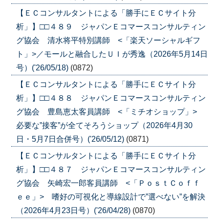
【ＥＣコンサルタントによる「勝手にＥＣサイト分
析」】□□４８９ ジャパンＥコマースコンサルティン
グ協会 清水将平特別講師 <「楽天ソーシャルギフ
ト」>／モールと融合したＵＩが秀逸（2026年5月14日
号）('26/05/18)
(0872)
【ＥＣコンサルタントによる「勝手にＥＣサイト分
析」】□□４８８ ジャパンＥコマースコンサルティン
グ協会 豊島恵太客員講師 <「ミチオショップ」>
必要な”接客”が全てそろうショップ（2026年4月30
日・5月7日合併号）('26/05/12)
(0871)
【ＥＣコンサルタントによる「勝手にＥＣサイト分
析」】□□４８７ ジャパンＥコマースコンサルティン
グ協会 矢崎宏一郎客員講師 <「ＰｏｓｔＣｏｆｆ
ｅｅ」> 嗜好の可視化と導線設計で”選べない”を解決
（2026年4月23日号）('26/04/28)
(0870)