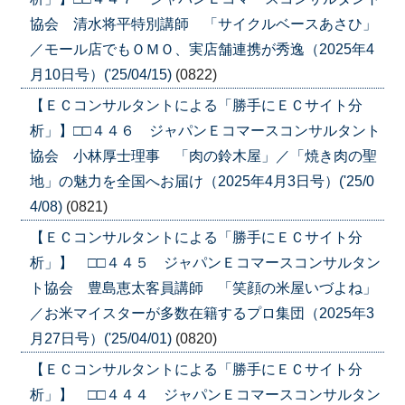
協会 清水将平特別講師 「サイクルベースあさひ」
／モール店でもＯＭＯ、実店舗連携が秀逸（2025年4
月10日号）('25/04/15)
(0822)
【ＥＣコンサルタントによる「勝手にＥＣサイト分
析」】□□４４６ ジャパンＥコマースコンサルタント
協会 小林厚士理事 「肉の鈴木屋」／「焼き肉の聖
地」の魅力を全国へお届け（2025年4月3日号）('25/0
4/08)
(0821)
【ＥＣコンサルタントによる「勝手にＥＣサイト分
析」】 □□４４５ ジャパンＥコマースコンサルタン
ト協会 豊島恵太客員講師 「笑顔の米屋いづよね」
／お米マイスターが多数在籍するプロ集団（2025年3
月27日号）('25/04/01)
(0820)
【ＥＣコンサルタントによる「勝手にＥＣサイト分
析」】 □□４４４ ジャパンＥコマースコンサルタン