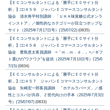
【ＥＣコンサルタントによる「勝手にＥＣサイト分
析」】□□４５９ ジャパンＥコマースコンサルタント
協会 清水将平特別講師 「ＵＨＡ味覚糖公式オンラ
インストア」／個性的なカテゴリーが目立つポップな
サイト（2025年7月17日号）('25/07/22)
(0835)
【ＥＣコンサルタントによる「勝手にＥＣサイト分
析」】□□４５８ ジャパンＥコマースコンサルタント
協会 豊島恵太客員講師 <「ｍ．ｍ．ｄ．」>／ギフ
ト選びの”ワクワク”を提供（2025年7月10日号）('25/0
7/15)
(0834)
【ＥＣコンサルタントによる「勝手にＥＣサイト分
析」】□□４５７ ジャパンＥコマースコンサルタント
協会 矢崎宏一郎客員講師 「ホテルラバーズ」／感
性とコスパが共存、Ｚ世代向けの手本（2025年7月3日
号）('25/07/07)
(0833)