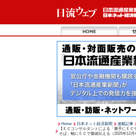
Home
日本ネット経済新聞
連載記事
【ＥＣコンサルタントによる「勝手にＥＣ
そば」軸にＥＣで価値伝える（2025年12月