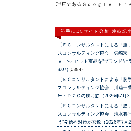
理店であるＧｏｏｇｌｅ Ｐｒ
勝手にECサイト分析 連載記
【ＥＣコンサルタントによる「勝
スコンサルティング協会 矢崎宏
ｅ」>／ヒット商品を”ブランド”に育て
8/07)
(0884)
【ＥＣコンサルタントによる「勝
スコンサルティング協会 川連一豊
米・Ｄ２Ｃの勝ち筋（2026年7月30日号
【ＥＣコンサルタントによる「勝
スコンサルティング協会 清水将平
う”発信や対策が秀逸（2026年7月23日号