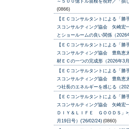
～５００億ドル規模を視野／「損しない体
(0866)
【ＥＣコンサルタントによる「勝
スコンサルティング協会 矢崎宏一
とショールームの良い関係（2026年3月1
【ＥＣコンサルタントによる「勝
スコンサルティング協会 豊島恵太
材ＥＣの一つの完成形（2026年3月12日
【ＥＣコンサルタントによる「勝
スコンサルティング協会 豊島恵太
つ社長のエネルギーを感じる（2026年2
【ＥＣコンサルタントによる「勝
スコンサルティング協会 矢崎宏
ＤＩＹ＆ＬＩＦＥ ＧＯＯＤＳ」>
月19日号）('26/02/24)
(0860)