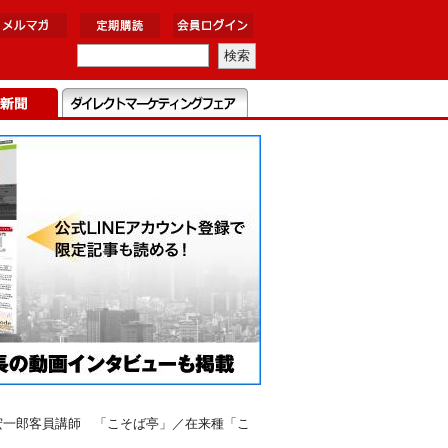
宏一郎客員講師 「こそば亭」／在来種「こ