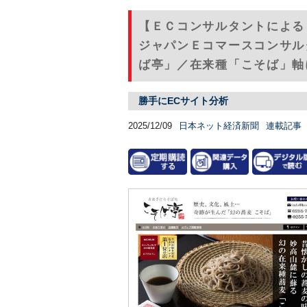
【ＥＣコンサルタントによる
ジャパンＥコマースコンサル
ば亭」／在来種「こそば」軸に
勝手にECサイト分析
2025/12/09
日本ネット経済新聞
連載記事