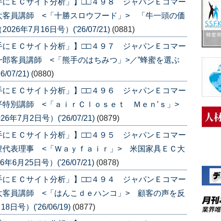
手にＥＣサイト分析」】□□４９８ ジャパンＥコマー
客員講師 <「十勝スロウフード」> 「牛一頭の価
年7月16日号）('26/07/21)
(0881)
手にＥＣサイト分析」】□□４９７ ジャパンＥコマー
郎客員講師 <「熊手のはちみつ」>／”蜂蜜を選ぶ
07/21)
(0880)
手にＥＣサイト分析」】□□４９６ ジャパンＥコマー
平特別講師 <「ａｉｒＣｌｏｓｅｔ Ｍｅｎ’ｓ」>
7月2日号）('26/07/21)
(0879)
手にＥＣサイト分析」】□□４９５ ジャパンＥコマー
代表理事 <「Ｗａｙｆａｉｒ」> 米国家具ＥＣ大
月25日号）('26/07/21)
(0878)
手にＥＣサイト分析」】□□４９４ ジャパンＥコマー
客員講師 <「はんこｄｅハンコ」> 顧客の声を反
号）('26/06/19)
(0877)