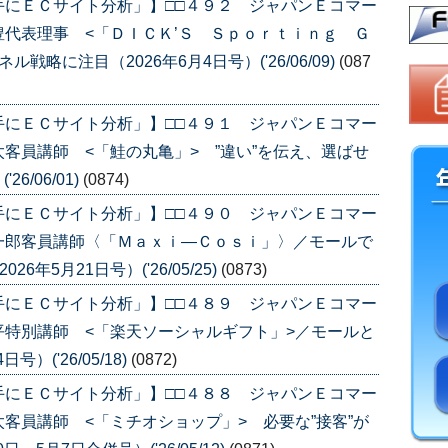
手にＥＣサイト分析」】□□４９２ ジャパンＥコマー
代表理事 <「ＤＩＣＫ’Ｓ Ｓｐｏｒｔｉｎｇ Ｇ
略に注目（2026年6月4日号）('26/06/09)
(087
手にＥＣサイト分析」】□□４９１ ジャパンＥコマー
客員講師 <「鮭の丸亀」> ”違い”を伝え、選ばせ
6/06/01)
(0874)
手にＥＣサイト分析」】□□４９０ ジャパンＥコマー
一郎客員講師〈「Ｍａｘｉ―Ｃｏｓｉ」〉／モールで
年5月21日号）('26/05/25)
(0873)
手にＥＣサイト分析」】□□４８９ ジャパンＥコマー
特別講師 <「楽天ソーシャルギフト」>／モールと
）('26/05/18)
(0872)
手にＥＣサイト分析」】□□４８８ ジャパンＥコマー
客員講師 <「ミチオショップ」> 必要な”接客”が