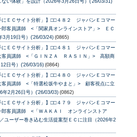
験」を設計（2026年3月26日号）('26/03/31)
手にＥＣサイト分析」】□□４８２ ジャパンＥコマー
郎客員講師 <「関家具オンラインストア」> ＥＣ
9日号）('26/03/24)
(0865)
手にＥＣサイト分析」】□□４８１ ジャパンＥコマー
客員講師 <「ＧＩＮＺＡ ＲＡＳＩＮ」> 高額商
号）('26/03/16)
(0864)
手にＥＣサイト分析」】□□４８０ ジャパンＥコマー
客員講師 <「特選松坂牛やまと」> 顧客視点に立
月26日号）('26/03/03)
(0862)
手にＥＣサイト分析」】□□４７９ ジャパンＥコマー
一郎客員講師 <「ＷＡＫＡＩ オンラインストア
／ユーザー巻き込む生活提案型ＥＣに注目（2026年2