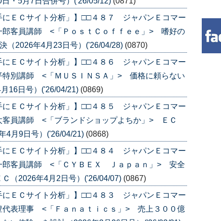
・5月7日合併号）('26/05/12)
(0871)
手にＥＣサイト分析」】□□４８７ ジャパンＥコマー
郎客員講師 <「ＰｏｓｔＣｏｆｆｅｅ」> 嗜好の
026年4月23日号）('26/04/28)
(0870)
手にＥＣサイト分析」】□□４８６ ジャパンＥコマー
特別講師 <「ＭＵＳＩＮＳＡ」> 価格に頼らない
日号）('26/04/21)
(0869)
手にＥＣサイト分析」】□□４８５ ジャパンＥコマー
客員講師 <「ブランドショップよちか」> ＥＣ
月9日号）('26/04/21)
(0868)
手にＥＣサイト分析」】□□４８４ ジャパンＥコマー
郎客員講師 <「ＣＹＢＥＸ Ｊａｐａｎ」> 安全
26年4月2日号）('26/04/07)
(0867)
手にＥＣサイト分析」】□□４８３ ジャパンＥコマー
代表理事 <「Ｆａｎａｔｉｃｓ」> 売上３００億