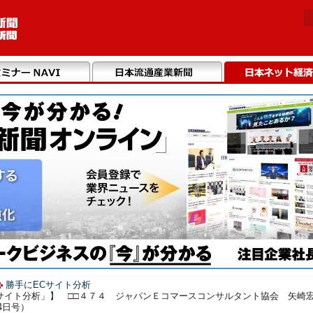
勝手にECサイト分析
サイト分析」】 □□４７４ ジャパンＥコマースコンサルタント協会 矢崎
4日号）