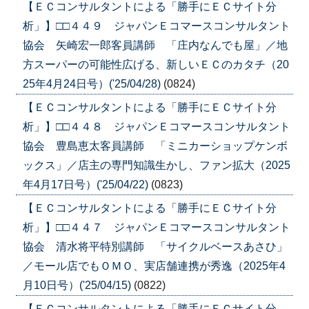
【ＥＣコンサルタントによる「勝手にＥＣサイト分
析」】□□４４９ ジャパンＥコマースコンサルタント
協会 矢崎宏一郎客員講師 「庄内なんでも屋」／地
方スーパーの可能性広げる、新しいＥＣのカタチ（20
25年4月24日号）('25/04/28)
(0824)
【ＥＣコンサルタントによる「勝手にＥＣサイト分
析」】□□４４８ ジャパンＥコマースコンサルタント
協会 豊島恵太客員講師 「ミニカーショップケンボ
ックス」／店主の専門知識生かし、ファン拡大（2025
年4月17日号）('25/04/22)
(0823)
【ＥＣコンサルタントによる「勝手にＥＣサイト分
析」】□□４４７ ジャパンＥコマースコンサルタント
協会 清水将平特別講師 「サイクルベースあさひ」
／モール店でもＯＭＯ、実店舗連携が秀逸（2025年4
月10日号）('25/04/15)
(0822)
【ＥＣコンサルタントによる「勝手にＥＣサイト分