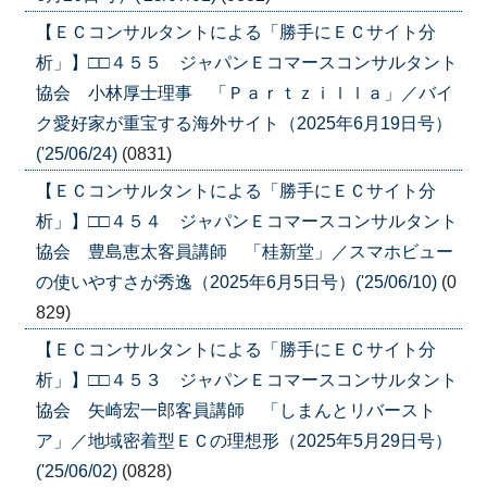
【ＥＣコンサルタントによる「勝手にＥＣサイト分
析」】□□４５５ ジャパンＥコマースコンサルタント
協会 小林厚士理事 「Ｐａｒｔｚｉｌｌａ」／バイ
ク愛好家が重宝する海外サイト（2025年6月19日号）
('25/06/24)
(0831)
【ＥＣコンサルタントによる「勝手にＥＣサイト分
析」】□□４５４ ジャパンＥコマースコンサルタント
協会 豊島恵太客員講師 「桂新堂」／スマホビュー
の使いやすさが秀逸（2025年6月5日号）('25/06/10)
(0
829)
【ＥＣコンサルタントによる「勝手にＥＣサイト分
析」】□□４５３ ジャパンＥコマースコンサルタント
協会 矢崎宏一郎客員講師 「しまんとリバースト
ア」／地域密着型ＥＣの理想形（2025年5月29日号）
('25/06/02)
(0828)