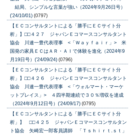
結局、シンプルな言葉が強い（2024年9月26日号）
('24/10/01)
(0797)
【ＥＣコンサルタントによる「勝手にＥＣサイト分
析」】□□４２７ ジャパンＥコマースコンサルタント
協会 川連一豊代表理事 <「Ｗａｙｆａｉｒ」> 米
国発の家具ＥＣはＡＲ・ＡＩで体験を進化（2024年9
月19日号）('24/09/24)
(0796)
【ＥＣコンサルタントによる「勝手にＥＣサイト分
析」】□□４２６ ジャパンＥコマースコンサルタント
協会 川連一豊代表理事 <「ウォルマート・マーケ
ットプレイス」> ４四半期連続で３０％増収を達成
（2024年9月12日号）('24/09/17)
(0795)
【ＥＣコンサルタントによる「勝手にＥＣサイト分
析」】 □□４２５ ジャパンＥコマースコンサルタン
ト協会 矢崎宏一郎客員講師 「Ｔｓｈｉｒｔ.ｓｔ」