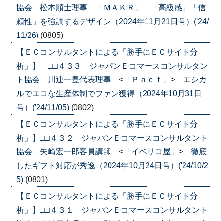
協会 松本順士理事 「ＭＡＫＲ」 「高級感」「信
頼性」を強調するデザイン（2024年11月21日号）('24/
11/26)
(0805)
【ＥＣコンサルタントによる「勝手にＥＣサイト分
析」】 □□４３３ ジャパンＥコマースコンサルタン
ト協会 川連一豊代表理事 <「Ｐａｃｔ」> エシカ
ルでエコな生産体制でファン獲得（2024年10月31日
号）('24/11/05)
(0802)
【ＥＣコンサルタントによる「勝手にＥＣサイト分
析」】□□４３２ ジャパンＥコマースコンサルタント
協会 矢崎宏一郎客員講師 <「イベリコ屋」> 徹底
したギフト対応が秀逸（2024年10月24日号）('24/10/2
5)
(0801)
【ＥＣコンサルタントによる「勝手にＥＣサイト分
析」】□□４３１ ジャパンＥコマースコンサルタント