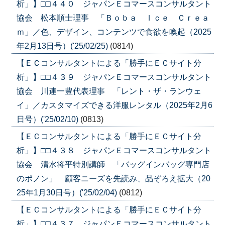
析」】□□４４０ ジャパンＥコマースコンサルタント
協会 松本順士理事 「Ｂｏｂａ Ｉｃｅ Ｃｒｅａ
ｍ」／色、デザイン、コンテンツで食欲を喚起（2025
年2月13日号）('25/02/25)
(0814)
【ＥＣコンサルタントによる「勝手にＥＣサイト分
析」】□□４３９ ジャパンＥコマースコンサルタント
協会 川連一豊代表理事 「レント・ザ・ランウェ
イ」／カスタマイズできる洋服レンタル（2025年2月6
日号）('25/02/10)
(0813)
【ＥＣコンサルタントによる「勝手にＥＣサイト分
析」】□□４３８ ジャパンＥコマースコンサルタント
協会 清水将平特別講師 「バッグインバッグ専門店
のポノン」 顧客ニーズを先読み、品ぞろえ拡大（20
25年1月30日号）('25/02/04)
(0812)
【ＥＣコンサルタントによる「勝手にＥＣサイト分
析」】□□４３７ ジャパンＥコマースコンサルタント