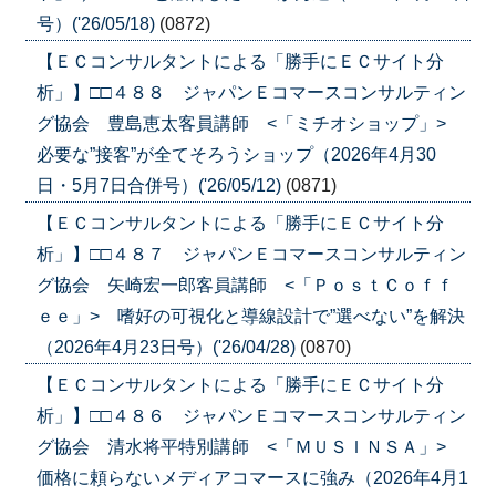
号）('26/05/18)
(0872)
【ＥＣコンサルタントによる「勝手にＥＣサイト分
析」】□□４８８ ジャパンＥコマースコンサルティン
グ協会 豊島恵太客員講師 <「ミチオショップ」>
必要な”接客”が全てそろうショップ（2026年4月30
日・5月7日合併号）('26/05/12)
(0871)
【ＥＣコンサルタントによる「勝手にＥＣサイト分
析」】□□４８７ ジャパンＥコマースコンサルティン
グ協会 矢崎宏一郎客員講師 <「ＰｏｓｔＣｏｆｆ
ｅｅ」> 嗜好の可視化と導線設計で”選べない”を解決
（2026年4月23日号）('26/04/28)
(0870)
【ＥＣコンサルタントによる「勝手にＥＣサイト分
析」】□□４８６ ジャパンＥコマースコンサルティン
グ協会 清水将平特別講師 <「ＭＵＳＩＮＳＡ」>
価格に頼らないメディアコマースに強み（2026年4月1