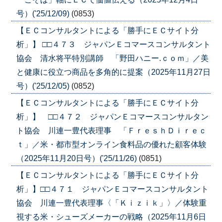
号）('25/12/09)
(0853)
【ＥＣコンサルタントによる「勝手にＥＣサイト分
析」】 □□４７３ ジャパンＥコマースコンサルタント
協会 清水将平特別講師 「野田ハニー.ｃｏｍ」／美
と健康に役立つ商品を多角的に提案（2025年11月27日
号）('25/12/05)
(0852)
【ＥＣコンサルタントによる「勝手にＥＣサイト分
析」】 □□４７２ ジャパンＥコマースコンサルタン
ト協会 川連一豊代表理事 「ＦｒｅｓｈＤｉｒｅｃ
ｔ」／米・都市型オンライン食料品の優れた顧客体験
（2025年11月20日号）('25/11/26)
(0851)
【ＥＣコンサルタントによる「勝手にＥＣサイト分
析」】□□４７１ ジャパンＥコマースコンサルタント
協会 川連一豊代表理事〈「Ｋｉｚｉｋ」〉／体験重
視する米・シューズメーカーの戦略（2025年11月6日