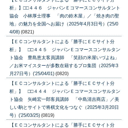
析」】□□４４６ ジャパンＥコマースコンサルタント
協会 小林厚士理事 「肉の鈴木屋」／「焼き肉の聖
地」の魅力を全国へお届け（2025年4月3日号）('25/0
4/08)
(0821)
【ＥＣコンサルタントによる「勝手にＥＣサイト分
析」】 □□４４５ ジャパンＥコマースコンサルタン
ト協会 豊島恵太客員講師 「笑顔の米屋いづよね」
／お米マイスターが多数在籍するプロ集団（2025年3
月27日号）('25/04/01)
(0820)
【ＥＣコンサルタントによる「勝手にＥＣサイト分
析」】 □□４４４ ジャパンＥコマースコンサルタン
ト協会 矢崎宏一郎客員講師 「中島清吉商店」／美
しい駒とサイトで将棋文化をつなぐ（2025年3月20日
号）('25/03/25)
(0819)
【ＥＣコンサルタントによる「勝手にＥＣサイト分