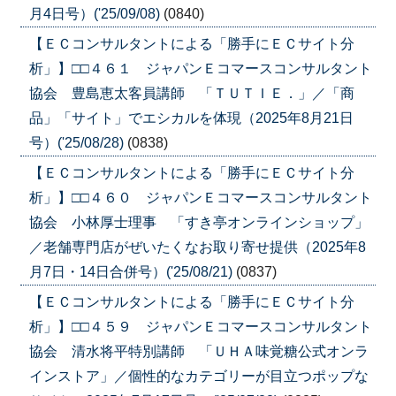
月4日号）('25/09/08)
(0840)
【ＥＣコンサルタントによる「勝手にＥＣサイト分
析」】□□４６１ ジャパンＥコマースコンサルタント
協会 豊島恵太客員講師 「ＴＵＴＩＥ．」／「商
品」「サイト」でエシカルを体現（2025年8月21日
号）('25/08/28)
(0838)
【ＥＣコンサルタントによる「勝手にＥＣサイト分
析」】□□４６０ ジャパンＥコマースコンサルタント
協会 小林厚士理事 「すき亭オンラインショップ」
／老舗専門店がぜいたくなお取り寄せ提供（2025年8
月7日・14日合併号）('25/08/21)
(0837)
【ＥＣコンサルタントによる「勝手にＥＣサイト分
析」】□□４５９ ジャパンＥコマースコンサルタント
協会 清水将平特別講師 「ＵＨＡ味覚糖公式オンラ
インストア」／個性的なカテゴリーが目立つポップな