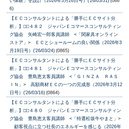
い体験」を設計（2026年3月26日号）('26/03/31)
(086
6)
【ＥＣコンサルタントによる「勝手にＥＣサイト分
析」】□□４８２ ジャパンＥコマースコンサルティン
グ協会 矢崎宏一郎客員講師 <「関家具オンライン
ストア」> ＥＣとショールームの良い関係（2026年3
月19日号）('26/03/24)
(0865)
【ＥＣコンサルタントによる「勝手にＥＣサイト分
析」】□□４８１ ジャパンＥコマースコンサルティン
グ協会 豊島恵太客員講師 <「ＧＩＮＺＡ ＲＡＳ
ＩＮ」> 高額商材ＥＣの一つの完成形（2026年3月12
日号）('26/03/16)
(0864)
【ＥＣコンサルタントによる「勝手にＥＣサイト分
析」】□□４８０ ジャパンＥコマースコンサルティン
グ協会 豊島恵太客員講師 <「特選松坂牛やまと」>
顧客視点に立つ社長のエネルギーを感じる（2026年