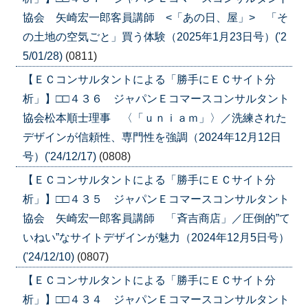
協会 矢崎宏一郎客員講師 <「あの日、屋」> 「そ
の土地の空気ごと」買う体験（2025年1月23日号）('2
5/01/28)
(0811)
【ＥＣコンサルタントによる「勝手にＥＣサイト分
析」】□□４３６ ジャパンＥコマースコンサルタント
協会松本順士理事 〈「ｕｎｉａｍ」〉／洗練された
デザインが信頼性、専門性を強調（2024年12月12日
号）('24/12/17)
(0808)
【ＥＣコンサルタントによる「勝手にＥＣサイト分
析」】□□４３５ ジャパンＥコマースコンサルタント
協会 矢崎宏一郎客員講師 「斉吉商店」／圧倒的”て
いねい”なサイトデザインが魅力（2024年12月5日号）
('24/12/10)
(0807)
【ＥＣコンサルタントによる「勝手にＥＣサイト分
析」】□□４３４ ジャパンＥコマースコンサルタント