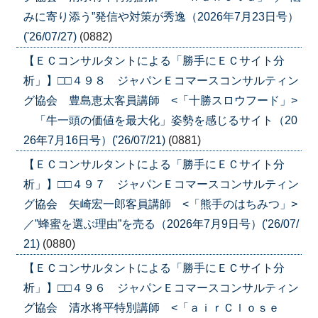
みに寄り添う”発信や対策が秀逸（2026年7月23日号）
('26/07/27)
(0882)
【ＥＣコンサルタントによる「勝手にＥＣサイト分
析」】□□４９８ ジャパンＥコマースコンサルティン
グ協会 豊島恵太客員講師 <「十勝スロウフード」>
「牛一頭の価値を最大化」姿勢を感じるサイト（20
26年7月16日号）('26/07/21)
(0881)
【ＥＣコンサルタントによる「勝手にＥＣサイト分
析」】□□４９７ ジャパンＥコマースコンサルティン
グ協会 矢崎宏一郎客員講師 <「熊手のはちみつ」>
／”蜂蜜を選ぶ理由”を売る（2026年7月9日号）('26/07/
21)
(0880)
【ＥＣコンサルタントによる「勝手にＥＣサイト分
析」】□□４９６ ジャパンＥコマースコンサルティン
グ協会 清水将平特別講師 <「ａｉｒＣｌｏｓｅ