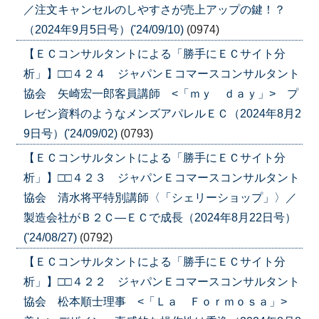
／注文キャンセルのしやすさが売上アップの鍵！？
（2024年9月5日号）('24/09/10)
(0974)
【ＥＣコンサルタントによる「勝手にＥＣサイト分
析」】□□４２４ ジャパンＥコマースコンサルタント
協会 矢崎宏一郎客員講師 <「ｍｙ ｄａｙ」> プ
レゼン資料のようなメンズアパレルＥＣ（2024年8月2
9日号）('24/09/02)
(0793)
【ＥＣコンサルタントによる「勝手にＥＣサイト分
析」】□□４２３ ジャパンＥコマースコンサルタント
協会 清水将平特別講師〈「シェリーショップ」〉／
製造会社がＢ２Ｃ―ＥＣで成長（2024年8月22日号）
('24/08/27)
(0792)
【ＥＣコンサルタントによる「勝手にＥＣサイト分
析」】□□４２２ ジャパンＥコマースコンサルタント
協会 松本順士理事 <「Ｌａ Ｆｏｒｍｏｓａ」>