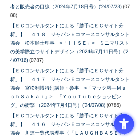
者と販売者の目線（2024年7月18日号）('24/07/23)
(07
88)
【ＥＣコンサルタントによる「勝手にＥＣサイト分
析」】□□４１８ ジャパンＥコマースコンサルタント
協会 松本順士理事 <「ＩＩＳＥ」> ミニマリスト
の美学際立つサイトデザイン（2024年7月11日号）('2
4/07/16)
(0787)
【ＥＣコンサルタントによる「勝手にＥＣサイト分
析」】□□４１７ ジャパンＥコマースコンサルタント
協会 宮松利博特別講師・参事 <「マック堺―Ｍａ
ｃｈＳａｋａｉ」> 「ＹｏｕＴｕｂｅショッピン
グ」の衝撃 （2024年7月4日号）('24/07/08)
(0786)
【ＥＣコンサルタントによる「勝手にＥＣサイト分
析」】□□４１６ ジャパンＥコマースコンサルタント
協会 川連一豊代表理事〈「ＬＡＵＧＨＢＡＳＥ」〉