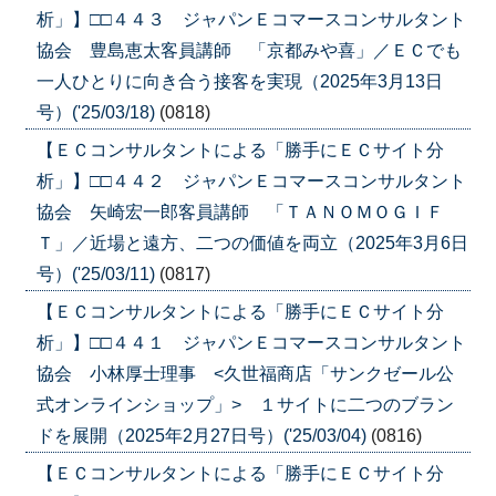
析」】□□４４３ ジャパンＥコマースコンサルタント
協会 豊島恵太客員講師 「京都みや喜」／ＥＣでも
一人ひとりに向き合う接客を実現（2025年3月13日
号）('25/03/18)
(0818)
【ＥＣコンサルタントによる「勝手にＥＣサイト分
析」】□□４４２ ジャパンＥコマースコンサルタント
協会 矢崎宏一郎客員講師 「ＴＡＮＯＭＯＧＩＦ
Ｔ」／近場と遠方、二つの価値を両立（2025年3月6日
号）('25/03/11)
(0817)
【ＥＣコンサルタントによる「勝手にＥＣサイト分
析」】□□４４１ ジャパンＥコマースコンサルタント
協会 小林厚士理事 <久世福商店「サンクゼール公
式オンラインショップ」> １サイトに二つのブラン
ドを展開（2025年2月27日号）('25/03/04)
(0816)
【ＥＣコンサルタントによる「勝手にＥＣサイト分