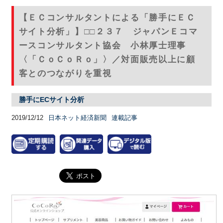
【ＥＣコンサルタントによる「勝手にＥＣ
サイト分析」】□□２３７ ジャパンＥコマ
ースコンサルタント協会 小林厚士理事
〈「ＣｏＣｏＲｏ」〉／対面販売以上に顧
客とのつながりを重視
勝手にECサイト分析
2019/12/12
日本ネット経済新聞
連載記事