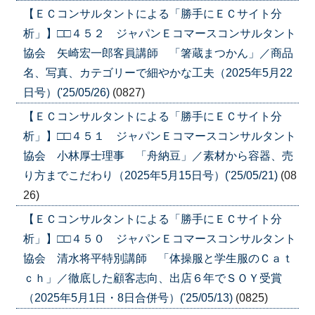
【ＥＣコンサルタントによる「勝手にＥＣサイト分
析」】□□４５２ ジャパンＥコマースコンサルタント
協会 矢崎宏一郎客員講師 「箸蔵まつかん」／商品
名、写真、カテゴリーで細やかな工夫（2025年5月22
日号）('25/05/26)
(0827)
【ＥＣコンサルタントによる「勝手にＥＣサイト分
析」】□□４５１ ジャパンＥコマースコンサルタント
協会 小林厚士理事 「舟納豆」／素材から容器、売
り方までこだわり（2025年5月15日号）('25/05/21)
(08
26)
【ＥＣコンサルタントによる「勝手にＥＣサイト分
析」】□□４５０ ジャパンＥコマースコンサルタント
協会 清水将平特別講師 「体操服と学生服のＣａｔ
ｃｈ」／徹底した顧客志向、出店６年でＳＯＹ受賞
（2025年5月1日・8日合併号）('25/05/13)
(0825)