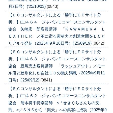
月2日号）('25/10/03)
(0843)
【ＥＣコンサルタントによる「勝手にＥＣサイト分
析」】□□４６４ ジャパンＥコマースコンサルタント
協会 矢崎宏一郎客員講師 「ＫＡＷＡＭＵＲＡ Ｌ
ＥＡＴＨＥＲ」／革に宿る素材力と創造空間をＥＣと
リアルで発信（2025年9月18日号）('25/09/19)
(0842)
【ＥＣコンサルタントによる「勝手にＥＣサイト分
析」】□□４６３ ジャパンＥコマースコンサルタント
協会 豊島恵太客員講師 「ラッシュアウト」／モー
ル店と差別化した自社ＥＣの魅力満載（2025年9月11
日号）('25/09/12)
(0841)
【ＥＣコンサルタントによる「勝手にＥＣサイト分
析」】□□４６２ ジャパンＥコマースコンサルタント
協会 清水将平特別講師 <「せきぐちさんちの洗
剤」>／ＳＮＳから「楽天」への集客に成功（2025年9