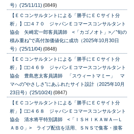
号）('25/11/11)
(0849)
【ＥＣコンサルタントによる「勝手にＥＣサイト分
析」】□□４７０ ジャパンＥコマースコンサルタント
協会 矢崎宏一郎客員講師 <「カゴノオト」>／”旬の
積み重ね”で高付加価値化に成功（2025年10月30日
号）('25/11/04)
(0848)
【ＥＣコンサルタントによる「勝手にＥＣサイト分
析」】□□４６９ ジャパンＥコマースコンサルタント
協会 豊島恵太客員講師 「スウィートマミー」 マ
マへの”やさしさ”にあふれたサイト設計（2025年10月
23日号）('25/10/24)
(0847)
【ＥＣコンサルタントによる「勝手にＥＣサイト分
析」】□□４６８ ジャパンＥコマースコンサルタント
協会 清水将平特別講師 <「ＩＳＨＩＫＡＷＡ―Ｌ
ＡＢＯ」> ライブ配信を活用、ＳＮＳで集客・接客