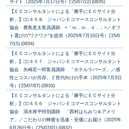
サイト（2025年7月17日号）('25/07/22)
(0835)
【ＥＣコンサルタントによる「勝手にＥＣサイト分
析」】□□４５８ ジャパンＥコマースコンサルタント
協会 豊島恵太客員講師 <「ｍ．ｍ．ｄ．」>／ギフ
ト選びの”ワクワク”を提供（2025年7月10日号）('25/0
7/15)
(0834)
【ＥＣコンサルタントによる「勝手にＥＣサイト分
析」】□□４５７ ジャパンＥコマースコンサルタント
協会 矢崎宏一郎客員講師 「ホテルラバーズ」／感
性とコスパが共存、Ｚ世代向けの手本（2025年7月3日
号）('25/07/07)
(0833)
【ＥＣコンサルタントによる「勝手にＥＣサイト分
析」】□□４５６ ジャパンＥコマースコンサルタント
協会 清水将平特別講師 「西村はちみつ＆アメリ
ア」／こだわりの蜂蜜を迅速・安価にお届け（2025年
6月26日号）('25/07/01)
(0832)