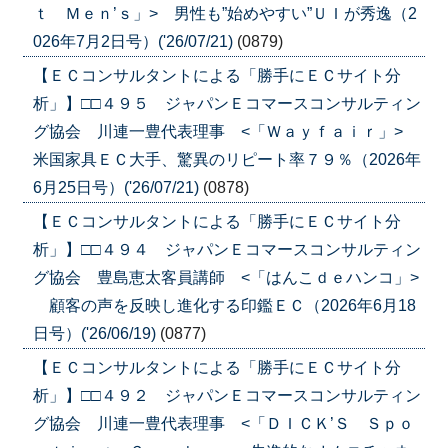
ｔ Ｍｅｎ’ｓ」> 男性も”始めやすい”ＵＩが秀逸（2
026年7月2日号）('26/07/21)
(0879)
【ＥＣコンサルタントによる「勝手にＥＣサイト分
析」】□□４９５ ジャパンＥコマースコンサルティン
グ協会 川連一豊代表理事 <「Ｗａｙｆａｉｒ」>
米国家具ＥＣ大手、驚異のリピート率７９％（2026年
6月25日号）('26/07/21)
(0878)
【ＥＣコンサルタントによる「勝手にＥＣサイト分
析」】□□４９４ ジャパンＥコマースコンサルティン
グ協会 豊島恵太客員講師 <「はんこｄｅハンコ」>
顧客の声を反映し進化する印鑑ＥＣ（2026年6月18
日号）('26/06/19)
(0877)
【ＥＣコンサルタントによる「勝手にＥＣサイト分
析」】□□４９２ ジャパンＥコマースコンサルティン
グ協会 川連一豊代表理事 <「ＤＩＣＫ’Ｓ Ｓｐｏ