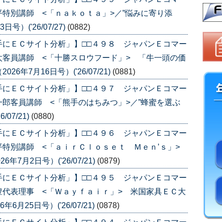
特別講師 <「ｎａｋｏｔａ」>／”悩みに寄り添
）('26/07/27)
(0882)
手にＥＣサイト分析」】□□４９８ ジャパンＥコマー
客員講師 <「十勝スロウフード」> 「牛一頭の価
年7月16日号）('26/07/21)
(0881)
手にＥＣサイト分析」】□□４９７ ジャパンＥコマー
郎客員講師 <「熊手のはちみつ」>／”蜂蜜を選ぶ
07/21)
(0880)
手にＥＣサイト分析」】□□４９６ ジャパンＥコマー
平特別講師 <「ａｉｒＣｌｏｓｅｔ Ｍｅｎ’ｓ」>
7月2日号）('26/07/21)
(0879)
手にＥＣサイト分析」】□□４９５ ジャパンＥコマー
代表理事 <「Ｗａｙｆａｉｒ」> 米国家具ＥＣ大
月25日号）('26/07/21)
(0878)