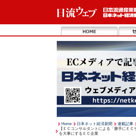
Home
日本ネット経済新聞
連載記事
【ＥＣコンサルタントによる「勝手にＥＣサ
を大事にするＥＣ企業