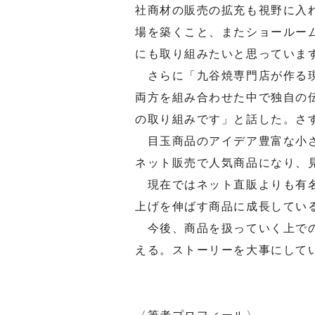
社商材の販売の拡充も視野に入
場を築くこと、またショールー
にも取り組みたいと思っていま
さらに「九谷焼専門店が作る現
両方を組み合わせた中で独自の
の取り組みです」と話した。さ
目玉商品のアイデア豊富な小さ
ネット販売で人気商品になり、
現在ではネット直販よりも有名
上げを伸ばす商品に成長してい
今後、商品を扱っていく上での
える。ストーリーを大事にして