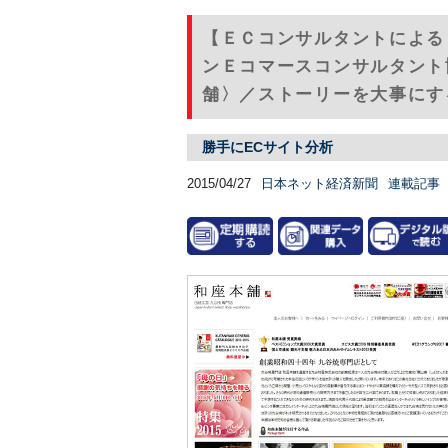
【ＥＣコンサルタントによる
ンＥコマースコンサルタント
舗〉／ストーリーを大事にす
勝手にECサイト分析
2015/04/27
日本ネット経済新聞
連載記事