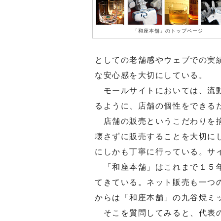
「和座本舗」のトップページ
としての老舗感やウェブでの実
な安心感を大切にしている。
モールサイトにおいては、流動
るように、店舗の個性をできる
店舗の販売というこだわりを捨
壊さずに販売することを大切に
にしかも丁寧に行っている。サ
「和座本舗」はこれまで１５年
てきている。ネット販売も一つ
からは「和座本舗」の九谷焼ミ
そこを質問してみると、代表の