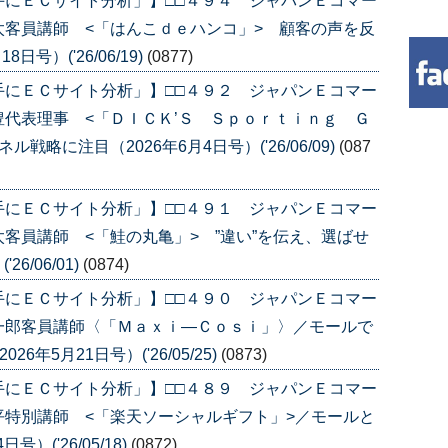
手にＥＣサイト分析」】□□４９４ ジャパンＥコマー
客員講師 <「はんこｄｅハンコ」> 顧客の声を反
号）('26/06/19)
(0877)
手にＥＣサイト分析」】□□４９２ ジャパンＥコマー
代表理事 <「ＤＩＣＫ’Ｓ Ｓｐｏｒｔｉｎｇ Ｇ
略に注目（2026年6月4日号）('26/06/09)
(087
手にＥＣサイト分析」】□□４９１ ジャパンＥコマー
客員講師 <「鮭の丸亀」> ”違い”を伝え、選ばせ
6/06/01)
(0874)
手にＥＣサイト分析」】□□４９０ ジャパンＥコマー
一郎客員講師〈「Ｍａｘｉ―Ｃｏｓｉ」〉／モールで
年5月21日号）('26/05/25)
(0873)
手にＥＣサイト分析」】□□４８９ ジャパンＥコマー
特別講師 <「楽天ソーシャルギフト」>／モールと
）('26/05/18)
(0872)