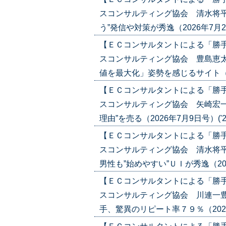
スコンサルティング協会 清水将平
う”発信や対策が秀逸（2026年7月23日号
【ＥＣコンサルタントによる「勝
スコンサルティング協会 豊島恵太
値を最大化」姿勢を感じるサイト（2026
【ＥＣコンサルタントによる「勝
スコンサルティング協会 矢崎宏一
理由”を売る（2026年7月9日号）('26/
【ＥＣコンサルタントによる「勝
スコンサルティング協会 清水将
男性も”始めやすい”ＵＩが秀逸（2026年
【ＥＣコンサルタントによる「勝
スコンサルティング協会 川連一豊
手、驚異のリピート率７９％（2026年6