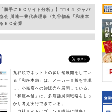
「勝手にＥＣサイト分析」】□□４４ ジャパ
協会 川連一豊代表理事〈九谷物産「和座本
るＥＣ企業
九谷焼でネット上の多店舗展開をしてい
る「和座本舗」は、メーカー直販を実現
し、小売店への卸販売を展開している。
「和座本舗」は、多店舗展開戦略をしっ
かり考え実行できている。
自社サイトはブランド構築に徹底し、