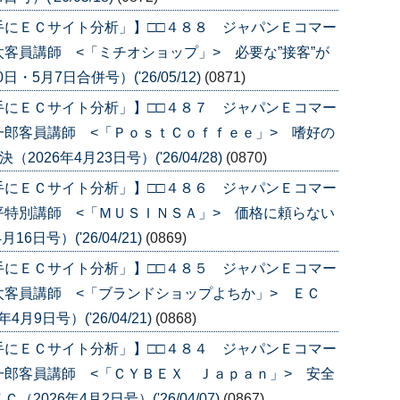
手にＥＣサイト分析」】□□４８８ ジャパンＥコマー
客員講師 <「ミチオショップ」> 必要な”接客”が
・5月7日合併号）('26/05/12)
(0871)
手にＥＣサイト分析」】□□４８７ ジャパンＥコマー
郎客員講師 <「ＰｏｓｔＣｏｆｆｅｅ」> 嗜好の
026年4月23日号）('26/04/28)
(0870)
手にＥＣサイト分析」】□□４８６ ジャパンＥコマー
特別講師 <「ＭＵＳＩＮＳＡ」> 価格に頼らない
日号）('26/04/21)
(0869)
手にＥＣサイト分析」】□□４８５ ジャパンＥコマー
客員講師 <「ブランドショップよちか」> ＥＣ
月9日号）('26/04/21)
(0868)
手にＥＣサイト分析」】□□４８４ ジャパンＥコマー
郎客員講師 <「ＣＹＢＥＸ Ｊａｐａｎ」> 安全
26年4月2日号）('26/04/07)
(0867)