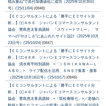
積み重ね”で高付加価値化に成功（2025年10月30日
号）('25/11/04)
(0848)
【ＥＣコンサルタントによる「勝手にＥＣサイト分
析」】□□４６９ ジャパンＥコマースコンサルタント
協会 豊島恵太客員講師 「スウィートマミー」 マ
マへの”やさしさ”にあふれたサイト設計（2025年10月
23日号）('25/10/24)
(0847)
【ＥＣコンサルタントによる「勝手にＥＣサイト分
析」】□□４６８ ジャパンＥコマースコンサルタント
協会 清水将平特別講師 <「ＩＳＨＩＫＡＷＡ―Ｌ
ＡＢＯ」> ライブ配信を活用、ＳＮＳで集客・接客
（2025年10月16日号）('25/10/17)
(0846)
【ＥＣコンサルタントによる「勝手にＥＣサイト分
析」】□□４６７ ジャパンＥコマースコンサルタント
協会 豊島恵太客員講師 <「双松庵唯七」>／老舗の
矜持と新たなファンへの気遣いを両立（2025年10月9