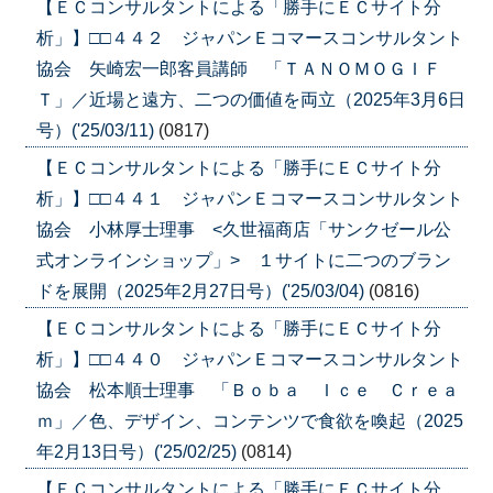
【ＥＣコンサルタントによる「勝手にＥＣサイト分
析」】□□４４２ ジャパンＥコマースコンサルタント
協会 矢崎宏一郎客員講師 「ＴＡＮＯＭＯＧＩＦ
Ｔ」／近場と遠方、二つの価値を両立（2025年3月6日
号）('25/03/11)
(0817)
【ＥＣコンサルタントによる「勝手にＥＣサイト分
析」】□□４４１ ジャパンＥコマースコンサルタント
協会 小林厚士理事 <久世福商店「サンクゼール公
式オンラインショップ」> １サイトに二つのブラン
ドを展開（2025年2月27日号）('25/03/04)
(0816)
【ＥＣコンサルタントによる「勝手にＥＣサイト分
析」】□□４４０ ジャパンＥコマースコンサルタント
協会 松本順士理事 「Ｂｏｂａ Ｉｃｅ Ｃｒｅａ
ｍ」／色、デザイン、コンテンツで食欲を喚起（2025
年2月13日号）('25/02/25)
(0814)
【ＥＣコンサルタントによる「勝手にＥＣサイト分