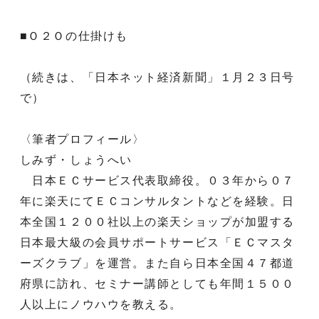
■Ｏ２Ｏの仕掛けも
（続きは、「日本ネット経済新聞」１月２３日号
で）
〈筆者プロフィール〉
しみず・しょうへい
日本ＥＣサービス代表取締役。０３年から０７
年に楽天にてＥＣコンサルタントなどを経験。日
本全国１２００社以上の楽天ショップが加盟する
日本最大級の会員サポートサービス「ＥＣマスタ
ーズクラブ」を運営。また自ら日本全国４７都道
府県に訪れ、セミナー講師としても年間１５００
人以上にノウハウを教える。