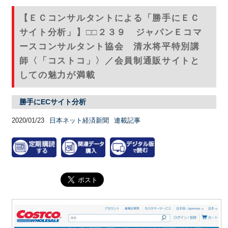
【ＥＣコンサルタントによる「勝手にＥＣ
サイト分析」】□□２３９ ジャパンＥコマ
ースコンサルタント協会 清水将平特別講
師〈「コストコ」〉／会員制通販サイトと
しての魅力が満載
勝手にECサイト分析
2020/01/23
日本ネット経済新聞
連載記事