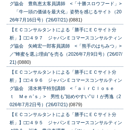
グ協会 豊島恵太客員講師 <「十勝スロウフード」>
「牛一頭の価値を最大化」姿勢を感じるサイト（20
26年7月16日号）('26/07/21)
(0881)
【ＥＣコンサルタントによる「勝手にＥＣサイト分
析」】□□４９７ ジャパンＥコマースコンサルティン
グ協会 矢崎宏一郎客員講師 <「熊手のはちみつ」>
／”蜂蜜を選ぶ理由”を売る（2026年7月9日号）('26/07/
21)
(0880)
【ＥＣコンサルタントによる「勝手にＥＣサイト分
析」】□□４９６ ジャパンＥコマースコンサルティン
グ協会 清水将平特別講師 <「ａｉｒＣｌｏｓｅ
ｔ Ｍｅｎ’ｓ」> 男性も”始めやすい”ＵＩが秀逸（2
026年7月2日号）('26/07/21)
(0879)
【ＥＣコンサルタントによる「勝手にＥＣサイト分
析」】□□４９５ ジャパンＥコマースコンサルティン