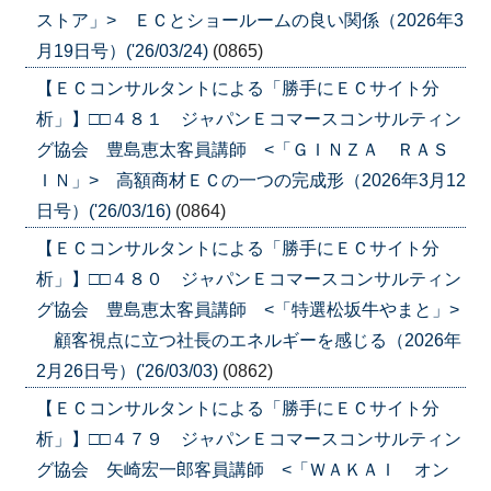
ストア」> ＥＣとショールームの良い関係（2026年3
月19日号）('26/03/24)
(0865)
【ＥＣコンサルタントによる「勝手にＥＣサイト分
析」】□□４８１ ジャパンＥコマースコンサルティン
グ協会 豊島恵太客員講師 <「ＧＩＮＺＡ ＲＡＳ
ＩＮ」> 高額商材ＥＣの一つの完成形（2026年3月12
日号）('26/03/16)
(0864)
【ＥＣコンサルタントによる「勝手にＥＣサイト分
析」】□□４８０ ジャパンＥコマースコンサルティン
グ協会 豊島恵太客員講師 <「特選松坂牛やまと」>
顧客視点に立つ社長のエネルギーを感じる（2026年
2月26日号）('26/03/03)
(0862)
【ＥＣコンサルタントによる「勝手にＥＣサイト分
析」】□□４７９ ジャパンＥコマースコンサルティン
グ協会 矢崎宏一郎客員講師 <「ＷＡＫＡＩ オン