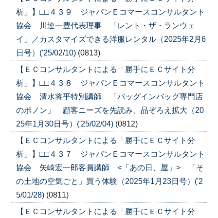
析」】□□４３９ ジャパンＥコマースコンサルタント
協会 川連一豊代表理事 「レント・ザ・ランウェ
イ」／カスタマイズできる洋服レンタル（2025年2月6
日号）('25/02/10)
(0813)
【ＥＣコンサルタントによる「勝手にＥＣサイト分
析」】□□４３８ ジャパンＥコマースコンサルタント
協会 清水将平特別講師 「バッグインバッグ専門店
のポノン」 顧客ニーズを先読み、品ぞろえ拡大（20
25年1月30日号）('25/02/04)
(0812)
【ＥＣコンサルタントによる「勝手にＥＣサイト分
析」】□□４３７ ジャパンＥコマースコンサルタント
協会 矢崎宏一郎客員講師 <「あの日、屋」> 「そ
の土地の空気ごと」買う体験（2025年1月23日号）('2
5/01/28)
(0811)
【ＥＣコンサルタントによる「勝手にＥＣサイト分