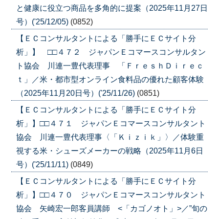
と健康に役立つ商品を多角的に提案（2025年11月27日
号）('25/12/05)
(0852)
【ＥＣコンサルタントによる「勝手にＥＣサイト分
析」】 □□４７２ ジャパンＥコマースコンサルタン
ト協会 川連一豊代表理事 「ＦｒｅｓｈＤｉｒｅｃ
ｔ」／米・都市型オンライン食料品の優れた顧客体験
（2025年11月20日号）('25/11/26)
(0851)
【ＥＣコンサルタントによる「勝手にＥＣサイト分
析」】□□４７１ ジャパンＥコマースコンサルタント
協会 川連一豊代表理事〈「Ｋｉｚｉｋ」〉／体験重
視する米・シューズメーカーの戦略（2025年11月6日
号）('25/11/11)
(0849)
【ＥＣコンサルタントによる「勝手にＥＣサイト分
析」】□□４７０ ジャパンＥコマースコンサルタント
協会 矢崎宏一郎客員講師 <「カゴノオト」>／”旬の