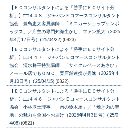
【ＥＣコンサルタントによる「勝手にＥＣサイト分
析」】□□４４８ ジャパンＥコマースコンサルタント
協会 豊島恵太客員講師 「ミニカーショップケンボ
ックス」／店主の専門知識生かし、ファン拡大（2025
年4月17日号）('25/04/22)
(0823)
【ＥＣコンサルタントによる「勝手にＥＣサイト分
析」】□□４４７ ジャパンＥコマースコンサルタント
協会 清水将平特別講師 「サイクルベースあさひ」
／モール店でもＯＭＯ、実店舗連携が秀逸（2025年4
月10日号）('25/04/15)
(0822)
【ＥＣコンサルタントによる「勝手にＥＣサイト分
析」】□□４４６ ジャパンＥコマースコンサルタント
協会 小林厚士理事 「肉の鈴木屋」／「焼き肉の聖
地」の魅力を全国へお届け（2025年4月3日号）('25/0
4/08)
(0821)