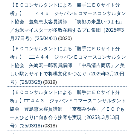
【ＥＣコンサルタントによる「勝手にＥＣサイト分
析」】 □□４４５ ジャパンＥコマースコンサルタン
ト協会 豊島恵太客員講師 「笑顔の米屋いづよね」
／お米マイスターが多数在籍するプロ集団（2025年3
月27日号）('25/04/01)
(0820)
【ＥＣコンサルタントによる「勝手にＥＣサイト分
析」】 □□４４４ ジャパンＥコマースコンサルタン
ト協会 矢崎宏一郎客員講師 「中島清吉商店」／美
しい駒とサイトで将棋文化をつなぐ（2025年3月20日
号）('25/03/25)
(0819)
【ＥＣコンサルタントによる「勝手にＥＣサイト分
析」】□□４４３ ジャパンＥコマースコンサルタント
協会 豊島恵太客員講師 「京都みや喜」／ＥＣでも
一人ひとりに向き合う接客を実現（2025年3月13日
号）('25/03/18)
(0818)