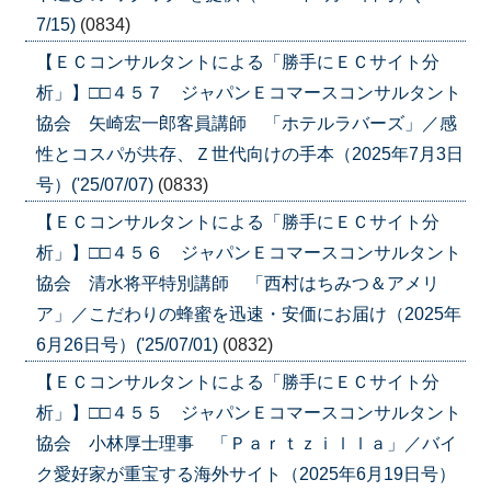
7/15)
(0834)
【ＥＣコンサルタントによる「勝手にＥＣサイト分
析」】□□４５７ ジャパンＥコマースコンサルタント
協会 矢崎宏一郎客員講師 「ホテルラバーズ」／感
性とコスパが共存、Ｚ世代向けの手本（2025年7月3日
号）('25/07/07)
(0833)
【ＥＣコンサルタントによる「勝手にＥＣサイト分
析」】□□４５６ ジャパンＥコマースコンサルタント
協会 清水将平特別講師 「西村はちみつ＆アメリ
ア」／こだわりの蜂蜜を迅速・安価にお届け（2025年
6月26日号）('25/07/01)
(0832)
【ＥＣコンサルタントによる「勝手にＥＣサイト分
析」】□□４５５ ジャパンＥコマースコンサルタント
協会 小林厚士理事 「Ｐａｒｔｚｉｌｌａ」／バイ
ク愛好家が重宝する海外サイト（2025年6月19日号）