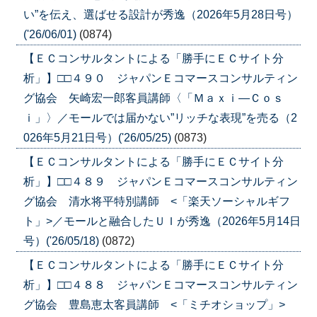
い”を伝え、選ばせる設計が秀逸（2026年5月28日号）
('26/06/01)
(0874)
【ＥＣコンサルタントによる「勝手にＥＣサイト分
析」】□□４９０ ジャパンＥコマースコンサルティン
グ協会 矢崎宏一郎客員講師〈「Ｍａｘｉ―Ｃｏｓ
ｉ」〉／モールでは届かない”リッチな表現”を売る（2
026年5月21日号）('26/05/25)
(0873)
【ＥＣコンサルタントによる「勝手にＥＣサイト分
析」】□□４８９ ジャパンＥコマースコンサルティン
グ協会 清水将平特別講師 <「楽天ソーシャルギフ
ト」>／モールと融合したＵＩが秀逸（2026年5月14日
号）('26/05/18)
(0872)
【ＥＣコンサルタントによる「勝手にＥＣサイト分
析」】□□４８８ ジャパンＥコマースコンサルティン
グ協会 豊島恵太客員講師 <「ミチオショップ」>