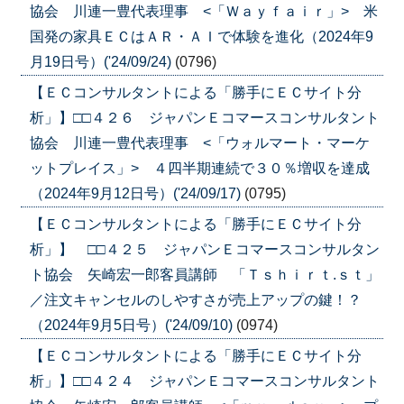
協会 川連一豊代表理事 <「Ｗａｙｆａｉｒ」> 米
国発の家具ＥＣはＡＲ・ＡＩで体験を進化（2024年9
月19日号）('24/09/24)
(0796)
【ＥＣコンサルタントによる「勝手にＥＣサイト分
析」】□□４２６ ジャパンＥコマースコンサルタント
協会 川連一豊代表理事 <「ウォルマート・マーケ
ットプレイス」> ４四半期連続で３０％増収を達成
（2024年9月12日号）('24/09/17)
(0795)
【ＥＣコンサルタントによる「勝手にＥＣサイト分
析」】 □□４２５ ジャパンＥコマースコンサルタン
ト協会 矢崎宏一郎客員講師 「Ｔｓｈｉｒｔ.ｓｔ」
／注文キャンセルのしやすさが売上アップの鍵！？
（2024年9月5日号）('24/09/10)
(0974)
【ＥＣコンサルタントによる「勝手にＥＣサイト分
析」】□□４２４ ジャパンＥコマースコンサルタント