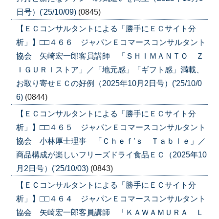
日号）('25/10/09)
(0845)
【ＥＣコンサルタントによる「勝手にＥＣサイト分
析」】□□４６６ ジャパンＥコマースコンサルタント
協会 矢崎宏一郎客員講師 「ＳＨＩＭＡＮＴＯ Ｚ
ＩＧＵＲＩストア」／「地元感」「ギフト感」満載、
お取り寄せＥＣの好例（2025年10月2日号）('25/10/0
6)
(0844)
【ＥＣコンサルタントによる「勝手にＥＣサイト分
析」】□□４６５ ジャパンＥコマースコンサルタント
協会 小林厚士理事 「Ｃｈｅｆ’ｓ Ｔａｂｌｅ」／
商品構成が楽しいフリーズドライ食品ＥＣ（2025年10
月2日号）('25/10/03)
(0843)
【ＥＣコンサルタントによる「勝手にＥＣサイト分
析」】□□４６４ ジャパンＥコマースコンサルタント
協会 矢崎宏一郎客員講師 「ＫＡＷＡＭＵＲＡ Ｌ