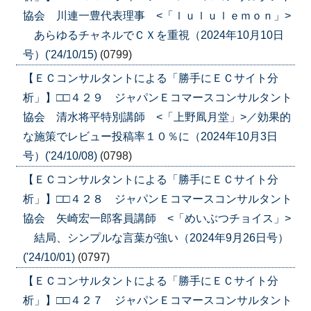
協会 川連一豊代表理事 <「ｌｕｌｕｌｅｍｏｎ」>
あらゆるチャネルでＣＸを重視（2024年10月10日
号）('24/10/15)
(0799)
【ＥＣコンサルタントによる「勝手にＥＣサイト分
析」】□□４２９ ジャパンＥコマースコンサルタント
協会 清水将平特別講師 <「上野凮月堂」>／効果的
な施策でレビュー投稿率１０％に（2024年10月3日
号）('24/10/08)
(0798)
【ＥＣコンサルタントによる「勝手にＥＣサイト分
析」】□□４２８ ジャパンＥコマースコンサルタント
協会 矢崎宏一郎客員講師 <「めいぶつチョイス」>
結局、シンプルな言葉が強い（2024年9月26日号）
('24/10/01)
(0797)
【ＥＣコンサルタントによる「勝手にＥＣサイト分
析」】□□４２７ ジャパンＥコマースコンサルタント