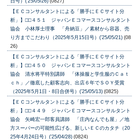
日号）('25/05/26)
(0827)
【ＥＣコンサルタントによる「勝手にＥＣサイト分
析」】□□４５１ ジャパンＥコマースコンサルタント
協会 小林厚士理事 「舟納豆」／素材から容器、売
り方までこだわり（2025年5月15日号）('25/05/21)
(08
26)
【ＥＣコンサルタントによる「勝手にＥＣサイト分
析」】□□４５０ ジャパンＥコマースコンサルタント
協会 清水将平特別講師 「体操服と学生服のＣａｔ
ｃｈ」／徹底した顧客志向、出店６年でＳＯＹ受賞
（2025年5月1日・8日合併号）('25/05/13)
(0825)
【ＥＣコンサルタントによる「勝手にＥＣサイト分
析」】□□４４９ ジャパンＥコマースコンサルタント
協会 矢崎宏一郎客員講師 「庄内なんでも屋」／地
方スーパーの可能性広げる、新しいＥＣのカタチ（20
25年4月24日号）('25/04/28)
(0824)