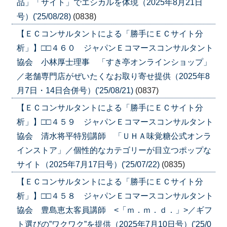
品」「サイト」でエシカルを体現（2025年8月21日
号）('25/08/28)
(0838)
【ＥＣコンサルタントによる「勝手にＥＣサイト分
析」】□□４６０ ジャパンＥコマースコンサルタント
協会 小林厚士理事 「すき亭オンラインショップ」
／老舗専門店がぜいたくなお取り寄せ提供（2025年8
月7日・14日合併号）('25/08/21)
(0837)
【ＥＣコンサルタントによる「勝手にＥＣサイト分
析」】□□４５９ ジャパンＥコマースコンサルタント
協会 清水将平特別講師 「ＵＨＡ味覚糖公式オンラ
インストア」／個性的なカテゴリーが目立つポップな
サイト（2025年7月17日号）('25/07/22)
(0835)
【ＥＣコンサルタントによる「勝手にＥＣサイト分
析」】□□４５８ ジャパンＥコマースコンサルタント
協会 豊島恵太客員講師 <「ｍ．ｍ．ｄ．」>／ギフ
ト選びの”ワクワク”を提供（2025年7月10日号）('25/0