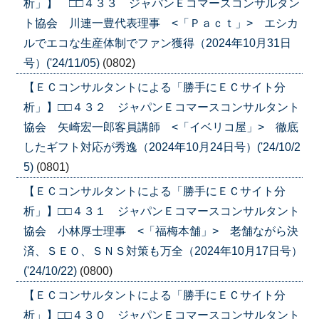
析」】 □□４３３ ジャパンＥコマースコンサルタン
ト協会 川連一豊代表理事 <「Ｐａｃｔ」> エシカ
ルでエコな生産体制でファン獲得（2024年10月31日
号）('24/11/05)
(0802)
【ＥＣコンサルタントによる「勝手にＥＣサイト分
析」】□□４３２ ジャパンＥコマースコンサルタント
協会 矢崎宏一郎客員講師 <「イベリコ屋」> 徹底
したギフト対応が秀逸（2024年10月24日号）('24/10/2
5)
(0801)
【ＥＣコンサルタントによる「勝手にＥＣサイト分
析」】□□４３１ ジャパンＥコマースコンサルタント
協会 小林厚士理事 <「福梅本舗」> 老舗ながら決
済、ＳＥＯ、ＳＮＳ対策も万全（2024年10月17日号）
('24/10/22)
(0800)
【ＥＣコンサルタントによる「勝手にＥＣサイト分
析」】□□４３０ ジャパンＥコマースコンサルタント