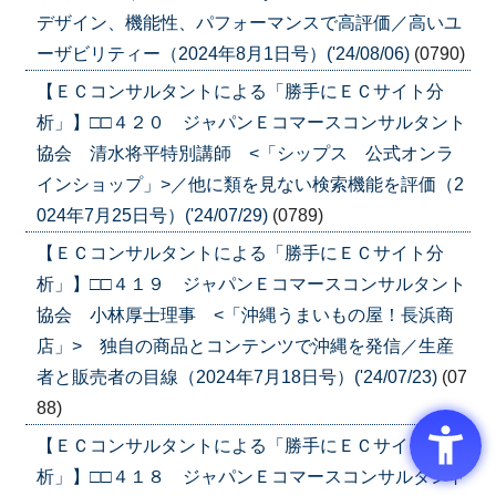
デザイン、機能性、パフォーマンスで高評価／高いユ
ーザビリティー（2024年8月1日号）('24/08/06)
(0790)
【ＥＣコンサルタントによる「勝手にＥＣサイト分
析」】□□４２０ ジャパンＥコマースコンサルタント
協会 清水将平特別講師 <「シップス 公式オンラ
インショップ」>／他に類を見ない検索機能を評価（2
024年7月25日号）('24/07/29)
(0789)
【ＥＣコンサルタントによる「勝手にＥＣサイト分
析」】□□４１９ ジャパンＥコマースコンサルタント
協会 小林厚士理事 <「沖縄うまいもの屋！長浜商
店」> 独自の商品とコンテンツで沖縄を発信／生産
者と販売者の目線（2024年7月18日号）('24/07/23)
(07
88)
【ＥＣコンサルタントによる「勝手にＥＣサイト分
析」】□□４１８ ジャパンＥコマースコンサルタント