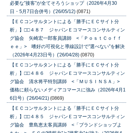
必要な”接客”が全てそろうショップ（2026年4月30
日・5月7日合併号）('26/05/12)
(0871)
【ＥＣコンサルタントによる「勝手にＥＣサイト分
析」】□□４８７ ジャパンＥコマースコンサルティン
グ協会 矢崎宏一郎客員講師 <「ＰｏｓｔＣｏｆｆ
ｅｅ」> 嗜好の可視化と導線設計で”選べない”を解決
（2026年4月23日号）('26/04/28)
(0870)
【ＥＣコンサルタントによる「勝手にＥＣサイト分
析」】□□４８６ ジャパンＥコマースコンサルティン
グ協会 清水将平特別講師 <「ＭＵＳＩＮＳＡ」>
価格に頼らないメディアコマースに強み（2026年4月1
6日号）('26/04/21)
(0869)
【ＥＣコンサルタントによる「勝手にＥＣサイト分
析」】□□４８５ ジャパンＥコマースコンサルティン
グ協会 豊島恵太客員講師 <「ブランドショップよ