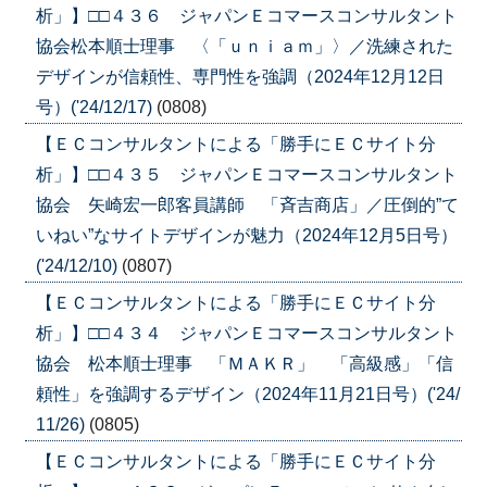
析」】□□４３６ ジャパンＥコマースコンサルタント
協会松本順士理事 〈「ｕｎｉａｍ」〉／洗練された
デザインが信頼性、専門性を強調（2024年12月12日
号）('24/12/17)
(0808)
【ＥＣコンサルタントによる「勝手にＥＣサイト分
析」】□□４３５ ジャパンＥコマースコンサルタント
協会 矢崎宏一郎客員講師 「斉吉商店」／圧倒的”て
いねい”なサイトデザインが魅力（2024年12月5日号）
('24/12/10)
(0807)
【ＥＣコンサルタントによる「勝手にＥＣサイト分
析」】□□４３４ ジャパンＥコマースコンサルタント
協会 松本順士理事 「ＭＡＫＲ」 「高級感」「信
頼性」を強調するデザイン（2024年11月21日号）('24/
11/26)
(0805)
【ＥＣコンサルタントによる「勝手にＥＣサイト分