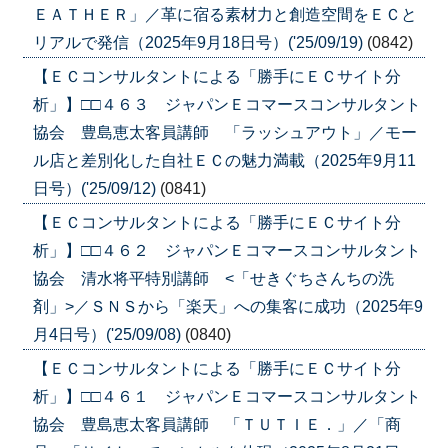
ＥＡＴＨＥＲ」／革に宿る素材力と創造空間をＥＣと
リアルで発信（2025年9月18日号）('25/09/19)
(0842)
【ＥＣコンサルタントによる「勝手にＥＣサイト分
析」】□□４６３ ジャパンＥコマースコンサルタント
協会 豊島恵太客員講師 「ラッシュアウト」／モー
ル店と差別化した自社ＥＣの魅力満載（2025年9月11
日号）('25/09/12)
(0841)
【ＥＣコンサルタントによる「勝手にＥＣサイト分
析」】□□４６２ ジャパンＥコマースコンサルタント
協会 清水将平特別講師 <「せきぐちさんちの洗
剤」>／ＳＮＳから「楽天」への集客に成功（2025年9
月4日号）('25/09/08)
(0840)
【ＥＣコンサルタントによる「勝手にＥＣサイト分
析」】□□４６１ ジャパンＥコマースコンサルタント
協会 豊島恵太客員講師 「ＴＵＴＩＥ．」／「商