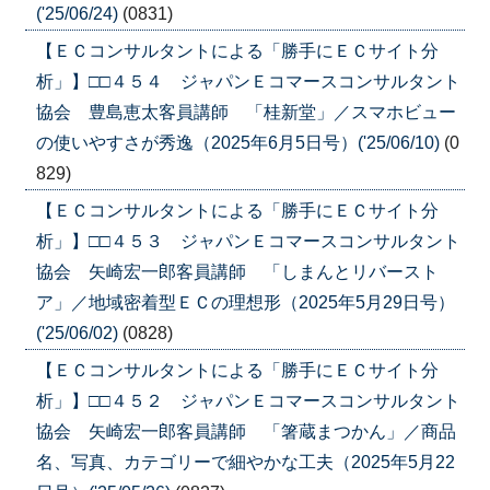
('25/06/24)
(0831)
【ＥＣコンサルタントによる「勝手にＥＣサイト分
析」】□□４５４ ジャパンＥコマースコンサルタント
協会 豊島恵太客員講師 「桂新堂」／スマホビュー
の使いやすさが秀逸（2025年6月5日号）('25/06/10)
(0
829)
【ＥＣコンサルタントによる「勝手にＥＣサイト分
析」】□□４５３ ジャパンＥコマースコンサルタント
協会 矢崎宏一郎客員講師 「しまんとリバースト
ア」／地域密着型ＥＣの理想形（2025年5月29日号）
('25/06/02)
(0828)
【ＥＣコンサルタントによる「勝手にＥＣサイト分
析」】□□４５２ ジャパンＥコマースコンサルタント
協会 矢崎宏一郎客員講師 「箸蔵まつかん」／商品
名、写真、カテゴリーで細やかな工夫（2025年5月22