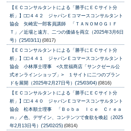
【ＥＣコンサルタントによる「勝手にＥＣサイト分
析」】□□４４２ ジャパンＥコマースコンサルタント
協会 矢崎宏一郎客員講師 「ＴＡＮＯＭＯＧＩＦ
Ｔ」／近場と遠方、二つの価値を両立（2025年3月6日
号）('25/03/11)
(0817)
【ＥＣコンサルタントによる「勝手にＥＣサイト分
析」】□□４４１ ジャパンＥコマースコンサルタント
協会 小林厚士理事 <久世福商店「サンクゼール公
式オンラインショップ」> １サイトに二つのブラン
ドを展開（2025年2月27日号）('25/03/04)
(0816)
【ＥＣコンサルタントによる「勝手にＥＣサイト分
析」】□□４４０ ジャパンＥコマースコンサルタント
協会 松本順士理事 「Ｂｏｂａ Ｉｃｅ Ｃｒｅａ
ｍ」／色、デザイン、コンテンツで食欲を喚起（2025
年2月13日号）('25/02/25)
(0814)