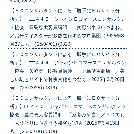
4/08)
(0821)
【ＥＣコンサルタントによる「勝手にＥＣサイト分
析」】 □□４４５ ジャパンＥコマースコンサルタン
ト協会 豊島恵太客員講師 「笑顔の米屋いづよね」
／お米マイスターが多数在籍するプロ集団（2025年3
月27日号）('25/04/01)
(0820)
【ＥＣコンサルタントによる「勝手にＥＣサイト分
析」】 □□４４４ ジャパンＥコマースコンサルタン
ト協会 矢崎宏一郎客員講師 「中島清吉商店」／美
しい駒とサイトで将棋文化をつなぐ（2025年3月20日
号）('25/03/25)
(0819)
【ＥＣコンサルタントによる「勝手にＥＣサイト分
析」】□□４４３ ジャパンＥコマースコンサルタント
協会 豊島恵太客員講師 「京都みや喜」／ＥＣでも
一人ひとりに向き合う接客を実現（2025年3月13日
号）('25/03/18)
(0818)