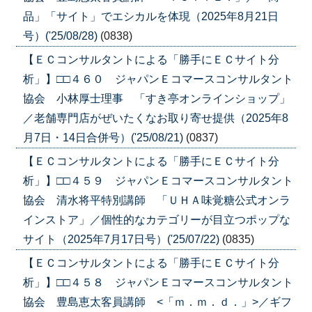
品」「サイト」でエシカルを体現（2025年8月21日
号）('25/08/28)
(0838)
【ＥＣコンサルタントによる「勝手にＥＣサイト分
析」】□□４６０ ジャパンＥコマースコンサルタント
協会 小林厚士理事 「すき亭オンラインショップ」
／老舗専門店がぜいたくなお取り寄せ提供（2025年8
月7日・14日合併号）('25/08/21)
(0837)
【ＥＣコンサルタントによる「勝手にＥＣサイト分
析」】□□４５９ ジャパンＥコマースコンサルタント
協会 清水将平特別講師 「ＵＨＡ味覚糖公式オンラ
インストア」／個性的なカテゴリーが目立つポップな
サイト（2025年7月17日号）('25/07/22)
(0835)
【ＥＣコンサルタントによる「勝手にＥＣサイト分
析」】□□４５８ ジャパンＥコマースコンサルタント
協会 豊島恵太客員講師 <「ｍ．ｍ．ｄ．」>／ギフ