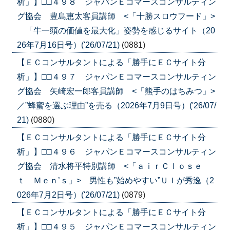
析」】□□４９８ ジャパンＥコマースコンサルティン
グ協会 豊島恵太客員講師 <「十勝スロウフード」>
「牛一頭の価値を最大化」姿勢を感じるサイト（20
26年7月16日号）('26/07/21)
(0881)
【ＥＣコンサルタントによる「勝手にＥＣサイト分
析」】□□４９７ ジャパンＥコマースコンサルティン
グ協会 矢崎宏一郎客員講師 <「熊手のはちみつ」>
／”蜂蜜を選ぶ理由”を売る（2026年7月9日号）('26/07/
21)
(0880)
【ＥＣコンサルタントによる「勝手にＥＣサイト分
析」】□□４９６ ジャパンＥコマースコンサルティン
グ協会 清水将平特別講師 <「ａｉｒＣｌｏｓｅ
ｔ Ｍｅｎ’ｓ」> 男性も”始めやすい”ＵＩが秀逸（2
026年7月2日号）('26/07/21)
(0879)
【ＥＣコンサルタントによる「勝手にＥＣサイト分
析」】□□４９５ ジャパンＥコマースコンサルティン