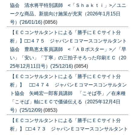
協会 清水将平特別講師 <「Ｓｈａｋｔｉ」>／ユニ
ークな商品、新規向け施策が充実（2026年1月15日
号）('26/01/16)
(0856)
【ＥＣコンサルタントによる「勝手にＥＣサイト分
析」】□□４７５ ジャパンＥコマースコンサルタント
協会 豊島恵太客員講師 <「ＡＢポスター」>／「早
い」「安い」「丁寧」の三拍子そろった印刷ＥＣ（20
25年12月11日号）('25/12/16)
(0854)
【ＥＣコンサルタントによる「勝手にＥＣサイト分
析」】 □□４７４ ジャパンＥコマースコンサルタン
ト協会 矢崎宏一郎客員講師 「こそば亭」／在来種
「こそば」軸にＥＣで価値伝える（2025年12月4日
号）('25/12/09)
(0853)
【ＥＣコンサルタントによる「勝手にＥＣサイト分
析」】 □□４７３ ジャパンＥコマースコンサルタント