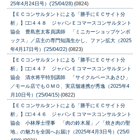
25年4月24日号）('25/04/28)
(0824)
【ＥＣコンサルタントによる「勝手にＥＣサイト分
析」】□□４４８ ジャパンＥコマースコンサルタント
協会 豊島恵太客員講師 「ミニカーショップケンボ
ックス」／店主の専門知識生かし、ファン拡大（2025
年4月17日号）('25/04/22)
(0823)
【ＥＣコンサルタントによる「勝手にＥＣサイト分
析」】□□４４７ ジャパンＥコマースコンサルタント
協会 清水将平特別講師 「サイクルベースあさひ」
／モール店でもＯＭＯ、実店舗連携が秀逸（2025年4
月10日号）('25/04/15)
(0822)
【ＥＣコンサルタントによる「勝手にＥＣサイト分
析」】□□４４６ ジャパンＥコマースコンサルタント
協会 小林厚士理事 「肉の鈴木屋」／「焼き肉の聖
地」の魅力を全国へお届け（2025年4月3日号）('25/0