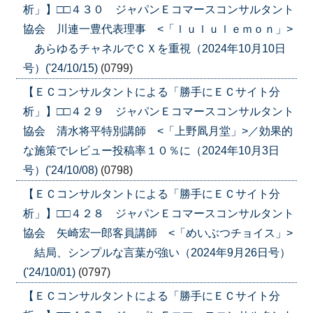
析」】□□４３０ ジャパンＥコマースコンサルタント
協会 川連一豊代表理事 <「ｌｕｌｕｌｅｍｏｎ」>
あらゆるチャネルでＣＸを重視（2024年10月10日
号）('24/10/15)
(0799)
【ＥＣコンサルタントによる「勝手にＥＣサイト分
析」】□□４２９ ジャパンＥコマースコンサルタント
協会 清水将平特別講師 <「上野凮月堂」>／効果的
な施策でレビュー投稿率１０％に（2024年10月3日
号）('24/10/08)
(0798)
【ＥＣコンサルタントによる「勝手にＥＣサイト分
析」】□□４２８ ジャパンＥコマースコンサルタント
協会 矢崎宏一郎客員講師 <「めいぶつチョイス」>
結局、シンプルな言葉が強い（2024年9月26日号）
('24/10/01)
(0797)
【ＥＣコンサルタントによる「勝手にＥＣサイト分