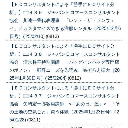
【ＥＣコンサルタントによる「勝手にＥＣサイト分
析」】□□４３９ ジャパンＥコマースコンサルタント
協会 川連一豊代表理事 「レント・ザ・ランウェ
イ」／カスタマイズできる洋服レンタル（2025年2月6
日号）('25/02/10)
(0813)
【ＥＣコンサルタントによる「勝手にＥＣサイト分
析」】□□４３８ ジャパンＥコマースコンサルタント
協会 清水将平特別講師 「バッグインバッグ専門店
のポノン」 顧客ニーズを先読み、品ぞろえ拡大（20
25年1月30日号）('25/02/04)
(0812)
【ＥＣコンサルタントによる「勝手にＥＣサイト分
析」】□□４３７ ジャパンＥコマースコンサルタント
協会 矢崎宏一郎客員講師 <「あの日、屋」> 「そ
の土地の空気ごと」買う体験（2025年1月23日号）('2
5/01/28)
(0811)