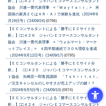
析」】□□４２７ ジャパンＥコマースコンサルタント
協会 川連一豊代表理事 <「Ｗａｙｆａｉｒ」> 米
国発の家具ＥＣはＡＲ・ＡＩで体験を進化（2024年9
月19日号）('24/09/24)
(0796)
【ＥＣコンサルタントによる「勝手にＥＣサイト分
析」】□□４２６ ジャパンＥコマースコンサルタント
協会 川連一豊代表理事 <「ウォルマート・マーケ
ットプレイス」> ４四半期連続で３０％増収を達成
（2024年9月12日号）('24/09/17)
(0795)
【ＥＣコンサルタントによる「勝手にＥＣサイト分
析」】 □□４２５ ジャパンＥコマースコンサルタン
ト協会 矢崎宏一郎客員講師 「Ｔｓｈｉｒｔ.ｓｔ」
／注文キャンセルのしやすさが売上アップの鍵！？
（2024年9月5日号）('24/09/10)
(0974)
【ＥＣコンサルタントによる「勝手にＥＣサイト分
析」】□□４２４ ジャパンＥコマースコンサルタント