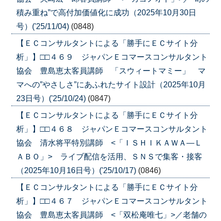
積み重ね”で高付加価値化に成功（2025年10月30日
号）('25/11/04)
(0848)
【ＥＣコンサルタントによる「勝手にＥＣサイト分
析」】□□４６９ ジャパンＥコマースコンサルタント
協会 豊島恵太客員講師 「スウィートマミー」 マ
マへの”やさしさ”にあふれたサイト設計（2025年10月
23日号）('25/10/24)
(0847)
【ＥＣコンサルタントによる「勝手にＥＣサイト分
析」】□□４６８ ジャパンＥコマースコンサルタント
協会 清水将平特別講師 <「ＩＳＨＩＫＡＷＡ―Ｌ
ＡＢＯ」> ライブ配信を活用、ＳＮＳで集客・接客
（2025年10月16日号）('25/10/17)
(0846)
【ＥＣコンサルタントによる「勝手にＥＣサイト分
析」】□□４６７ ジャパンＥコマースコンサルタント
協会 豊島恵太客員講師 <「双松庵唯七」>／老舗の