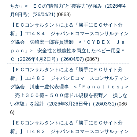
ちか」> ＥＣの”情報力”と”接客力”が強み（2026年4
月9日号）('26/04/21)
(0868)
【ＥＣコンサルタントによる「勝手にＥＣサイト分
析」】□□４８４ ジャパンＥコマースコンサルティン
グ協会 矢崎宏一郎客員講師 <「ＣＹＢＥＸ Ｊａ
ｐａｎ」> 安全性と機能性を両立したベビー用品Ｅ
Ｃ（2026年4月2日号）('26/04/07)
(0867)
【ＥＣコンサルタントによる「勝手にＥＣサイト分
析」】□□４８３ ジャパンＥコマースコンサルティン
グ協会 川連一豊代表理事 <「Ｆａｎａｔｉｃｓ」>
売上３００億～５００億ドル規模を視野／「損しな
い体験」を設計（2026年3月26日号）('26/03/31)
(086
6)
【ＥＣコンサルタントによる「勝手にＥＣサイト分
析」】□□４８２ ジャパンＥコマースコンサルティン