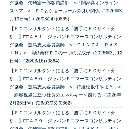
グ協会 矢崎宏一郎客員講師 <「関家具オンライン
ストア」> ＥＣとショールームの良い関係（2026年3
月19日号）('26/03/24)
(0865)
【ＥＣコンサルタントによる「勝手にＥＣサイト分
析」】□□４８１ ジャパンＥコマースコンサルティン
グ協会 豊島恵太客員講師 <「ＧＩＮＺＡ ＲＡＳ
ＩＮ」> 高額商材ＥＣの一つの完成形（2026年3月12
日号）('26/03/16)
(0864)
【ＥＣコンサルタントによる「勝手にＥＣサイト分
析」】□□４８０ ジャパンＥコマースコンサルティン
グ協会 豊島恵太客員講師 <「特選松坂牛やまと」>
顧客視点に立つ社長のエネルギーを感じる（2026年
2月26日号）('26/03/03)
(0862)
【ＥＣコンサルタントによる「勝手にＥＣサイト分
析」】□□４７９ ジャパンＥコマースコンサルティン
グ協会 矢崎宏一郎客員講師 <「ＷＡＫＡＩ オン