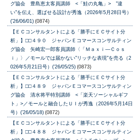
グ協会 豊島恵太客員講師 <「鮭の丸亀」> ”違
い”を伝え、選ばせる設計が秀逸（2026年5月28日号）
('26/06/01)
(0874)
【ＥＣコンサルタントによる「勝手にＥＣサイト分
析」】□□４９０ ジャパンＥコマースコンサルティン
グ協会 矢崎宏一郎客員講師〈「Ｍａｘｉ―Ｃｏｓ
ｉ」〉／モールでは届かない”リッチな表現”を売る（2
026年5月21日号）('26/05/25)
(0873)
【ＥＣコンサルタントによる「勝手にＥＣサイト分
析」】□□４８９ ジャパンＥコマースコンサルティン
グ協会 清水将平特別講師 <「楽天ソーシャルギフ
ト」>／モールと融合したＵＩが秀逸（2026年5月14日
号）('26/05/18)
(0872)
【ＥＣコンサルタントによる「勝手にＥＣサイト分
析」】□□４８８ ジャパンＥコマースコンサルティン