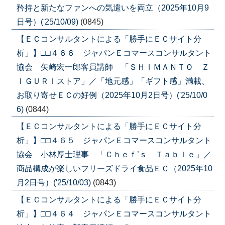
矜持と新たなファンへの気遣いを両立（2025年10月9
日号）('25/10/09)
(0845)
【ＥＣコンサルタントによる「勝手にＥＣサイト分
析」】□□４６６ ジャパンＥコマースコンサルタント
協会 矢崎宏一郎客員講師 「ＳＨＩＭＡＮＴＯ Ｚ
ＩＧＵＲＩストア」／「地元感」「ギフト感」満載、
お取り寄せＥＣの好例（2025年10月2日号）('25/10/0
6)
(0844)
【ＥＣコンサルタントによる「勝手にＥＣサイト分
析」】□□４６５ ジャパンＥコマースコンサルタント
協会 小林厚士理事 「Ｃｈｅｆ’ｓ Ｔａｂｌｅ」／
商品構成が楽しいフリーズドライ食品ＥＣ（2025年10
月2日号）('25/10/03)
(0843)
【ＥＣコンサルタントによる「勝手にＥＣサイト分
析」】□□４６４ ジャパンＥコマースコンサルタント