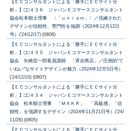
【ＥＣコンサルタントによる「勝手にＥＣサイト分
析」】□□４３６ ジャパンＥコマースコンサルタント
協会松本順士理事 〈「ｕｎｉａｍ」〉／洗練された
デザインが信頼性、専門性を強調（2024年12月12日
号）('24/12/17)
(0808)
【ＥＣコンサルタントによる「勝手にＥＣサイト分
析」】□□４３５ ジャパンＥコマースコンサルタント
協会 矢崎宏一郎客員講師 「斉吉商店」／圧倒的”て
いねい”なサイトデザインが魅力（2024年12月5日号）
('24/12/10)
(0807)
【ＥＣコンサルタントによる「勝手にＥＣサイト分
析」】□□４３４ ジャパンＥコマースコンサルタント
協会 松本順士理事 「ＭＡＫＲ」 「高級感」「信
頼性」を強調するデザイン（2024年11月21日号）('24/
11/26)
(0805)
【ＥＣコンサルタントによる「勝手にＥＣサイト分