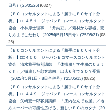
日号）('25/05/26)
(0827)
【ＥＣコンサルタントによる「勝手にＥＣサイト分
析」】□□４５１ ジャパンＥコマースコンサルタント
協会 小林厚士理事 「舟納豆」／素材から容器、売
り方までこだわり（2025年5月15日号）('25/05/21)
(08
26)
【ＥＣコンサルタントによる「勝手にＥＣサイト分
析」】□□４５０ ジャパンＥコマースコンサルタント
協会 清水将平特別講師 「体操服と学生服のＣａｔ
ｃｈ」／徹底した顧客志向、出店６年でＳＯＹ受賞
（2025年5月1日・8日合併号）('25/05/13)
(0825)
【ＥＣコンサルタントによる「勝手にＥＣサイト分
析」】□□４４９ ジャパンＥコマースコンサルタント
協会 矢崎宏一郎客員講師 「庄内なんでも屋」／地
方スーパーの可能性広げる、新しいＥＣのカタチ（20