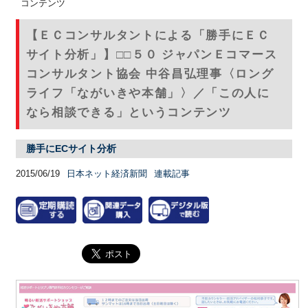
コンテンツ
【ＥＣコンサルタントによる「勝手にＥＣ
サイト分析」】□□５０ ジャパンＥコマース
コンサルタント協会 中谷昌弘理事〈ロング
ライフ「ながいきや本舗」〉／「この人に
なら相談できる」というコンテンツ
勝手にECサイト分析
2015/06/19
日本ネット経済新聞
連載記事