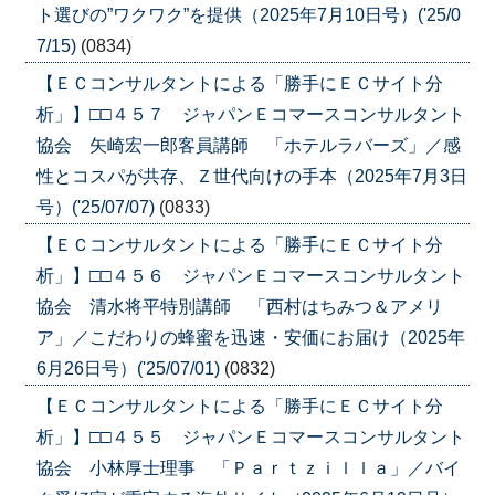
ト選びの”ワクワク”を提供（2025年7月10日号）('25/0
7/15)
(0834)
【ＥＣコンサルタントによる「勝手にＥＣサイト分
析」】□□４５７ ジャパンＥコマースコンサルタント
協会 矢崎宏一郎客員講師 「ホテルラバーズ」／感
性とコスパが共存、Ｚ世代向けの手本（2025年7月3日
号）('25/07/07)
(0833)
【ＥＣコンサルタントによる「勝手にＥＣサイト分
析」】□□４５６ ジャパンＥコマースコンサルタント
協会 清水将平特別講師 「西村はちみつ＆アメリ
ア」／こだわりの蜂蜜を迅速・安価にお届け（2025年
6月26日号）('25/07/01)
(0832)
【ＥＣコンサルタントによる「勝手にＥＣサイト分
析」】□□４５５ ジャパンＥコマースコンサルタント
協会 小林厚士理事 「Ｐａｒｔｚｉｌｌａ」／バイ