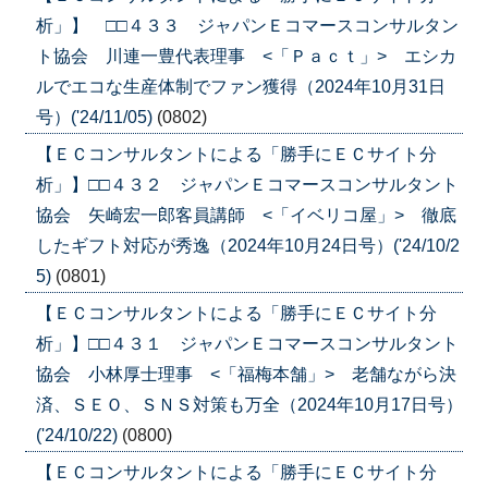
析」】 □□４３３ ジャパンＥコマースコンサルタン
ト協会 川連一豊代表理事 <「Ｐａｃｔ」> エシカ
ルでエコな生産体制でファン獲得（2024年10月31日
号）('24/11/05)
(0802)
【ＥＣコンサルタントによる「勝手にＥＣサイト分
析」】□□４３２ ジャパンＥコマースコンサルタント
協会 矢崎宏一郎客員講師 <「イベリコ屋」> 徹底
したギフト対応が秀逸（2024年10月24日号）('24/10/2
5)
(0801)
【ＥＣコンサルタントによる「勝手にＥＣサイト分
析」】□□４３１ ジャパンＥコマースコンサルタント
協会 小林厚士理事 <「福梅本舗」> 老舗ながら決
済、ＳＥＯ、ＳＮＳ対策も万全（2024年10月17日号）
('24/10/22)
(0800)
【ＥＣコンサルタントによる「勝手にＥＣサイト分