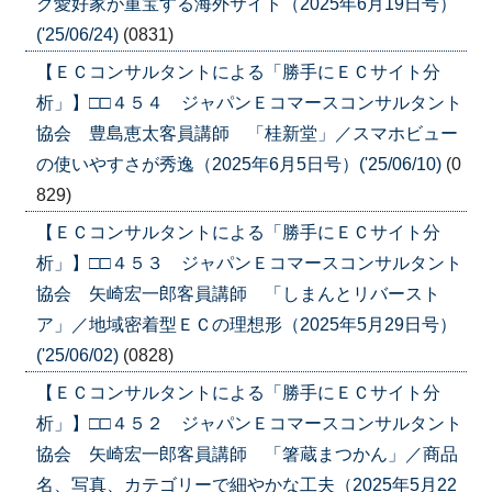
ク愛好家が重宝する海外サイト（2025年6月19日号）
('25/06/24)
(0831)
【ＥＣコンサルタントによる「勝手にＥＣサイト分
析」】□□４５４ ジャパンＥコマースコンサルタント
協会 豊島恵太客員講師 「桂新堂」／スマホビュー
の使いやすさが秀逸（2025年6月5日号）('25/06/10)
(0
829)
【ＥＣコンサルタントによる「勝手にＥＣサイト分
析」】□□４５３ ジャパンＥコマースコンサルタント
協会 矢崎宏一郎客員講師 「しまんとリバースト
ア」／地域密着型ＥＣの理想形（2025年5月29日号）
('25/06/02)
(0828)
【ＥＣコンサルタントによる「勝手にＥＣサイト分
析」】□□４５２ ジャパンＥコマースコンサルタント
協会 矢崎宏一郎客員講師 「箸蔵まつかん」／商品
名、写真、カテゴリーで細やかな工夫（2025年5月22