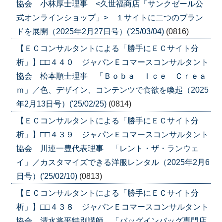
協会 小林厚士理事 <久世福商店「サンクゼール公
式オンラインショップ」> １サイトに二つのブラン
ドを展開（2025年2月27日号）('25/03/04)
(0816)
【ＥＣコンサルタントによる「勝手にＥＣサイト分
析」】□□４４０ ジャパンＥコマースコンサルタント
協会 松本順士理事 「Ｂｏｂａ Ｉｃｅ Ｃｒｅａ
ｍ」／色、デザイン、コンテンツで食欲を喚起（2025
年2月13日号）('25/02/25)
(0814)
【ＥＣコンサルタントによる「勝手にＥＣサイト分
析」】□□４３９ ジャパンＥコマースコンサルタント
協会 川連一豊代表理事 「レント・ザ・ランウェ
イ」／カスタマイズできる洋服レンタル（2025年2月6
日号）('25/02/10)
(0813)
【ＥＣコンサルタントによる「勝手にＥＣサイト分
析」】□□４３８ ジャパンＥコマースコンサルタント
協会 清水将平特別講師 「バッグインバッグ専門店