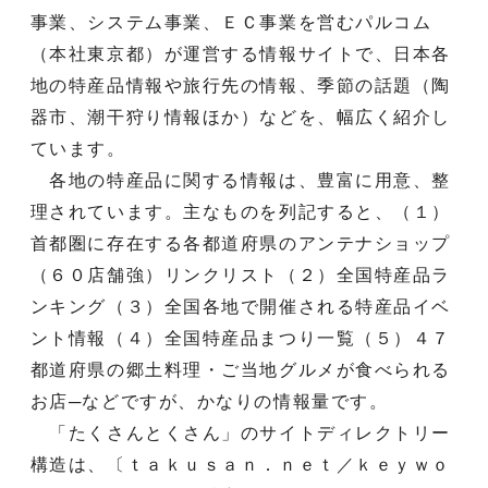
事業、システム事業、ＥＣ事業を営むパルコム
（本社東京都）が運営する情報サイトで、日本各
地の特産品情報や旅行先の情報、季節の話題（陶
器市、潮干狩り情報ほか）などを、幅広く紹介し
ています。
各地の特産品に関する情報は、豊富に用意、整
理されています。主なものを列記すると、（１）
首都圏に存在する各都道府県のアンテナショップ
（６０店舗強）リンクリスト（２）全国特産品ラ
ンキング（３）全国各地で開催される特産品イベ
ント情報（４）全国特産品まつり一覧（５）４７
都道府県の郷土料理・ご当地グルメが食べられる
お店─などですが、かなりの情報量です。
「たくさんとくさん」のサイトディレクトリー
構造は、〔ｔａｋｕｓａｎ．ｎｅｔ／ｋｅｙｗｏ