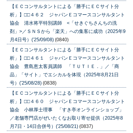
【ＥＣコンサルタントによる「勝手にＥＣサイト分
析」】□□４６２ ジャパンＥコマースコンサルタント
協会 清水将平特別講師 <「せきぐちさんちの洗
剤」>／ＳＮＳから「楽天」への集客に成功（2025年9
月4日号）('25/09/08)
(0840)
【ＥＣコンサルタントによる「勝手にＥＣサイト分
析」】□□４６１ ジャパンＥコマースコンサルタント
協会 豊島恵太客員講師 「ＴＵＴＩＥ．」／「商
品」「サイト」でエシカルを体現（2025年8月21日
号）('25/08/28)
(0838)
【ＥＣコンサルタントによる「勝手にＥＣサイト分
析」】□□４６０ ジャパンＥコマースコンサルタント
協会 小林厚士理事 「すき亭オンラインショップ」
／老舗専門店がぜいたくなお取り寄せ提供（2025年8
月7日・14日合併号）('25/08/21)
(0837)