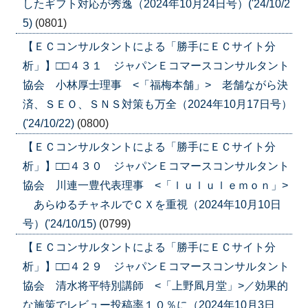
したギフト対応が秀逸（2024年10月24日号）('24/10/2
5)
(0801)
【ＥＣコンサルタントによる「勝手にＥＣサイト分
析」】□□４３１ ジャパンＥコマースコンサルタント
協会 小林厚士理事 <「福梅本舗」> 老舗ながら決
済、ＳＥＯ、ＳＮＳ対策も万全（2024年10月17日号）
('24/10/22)
(0800)
【ＥＣコンサルタントによる「勝手にＥＣサイト分
析」】□□４３０ ジャパンＥコマースコンサルタント
協会 川連一豊代表理事 <「ｌｕｌｕｌｅｍｏｎ」>
あらゆるチャネルでＣＸを重視（2024年10月10日
号）('24/10/15)
(0799)
【ＥＣコンサルタントによる「勝手にＥＣサイト分
析」】□□４２９ ジャパンＥコマースコンサルタント
協会 清水将平特別講師 <「上野凮月堂」>／効果的
な施策でレビュー投稿率１０％に（2024年10月3日