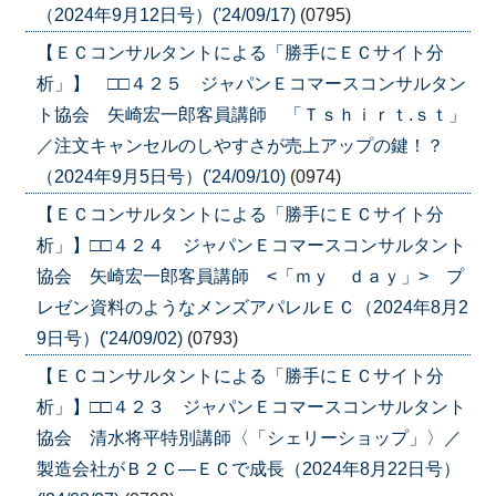
（2024年9月12日号）('24/09/17)
(0795)
【ＥＣコンサルタントによる「勝手にＥＣサイト分
析」】 □□４２５ ジャパンＥコマースコンサルタン
ト協会 矢崎宏一郎客員講師 「Ｔｓｈｉｒｔ.ｓｔ」
／注文キャンセルのしやすさが売上アップの鍵！？
（2024年9月5日号）('24/09/10)
(0974)
【ＥＣコンサルタントによる「勝手にＥＣサイト分
析」】□□４２４ ジャパンＥコマースコンサルタント
協会 矢崎宏一郎客員講師 <「ｍｙ ｄａｙ」> プ
レゼン資料のようなメンズアパレルＥＣ（2024年8月2
9日号）('24/09/02)
(0793)
【ＥＣコンサルタントによる「勝手にＥＣサイト分
析」】□□４２３ ジャパンＥコマースコンサルタント
協会 清水将平特別講師〈「シェリーショップ」〉／
製造会社がＢ２Ｃ―ＥＣで成長（2024年8月22日号）