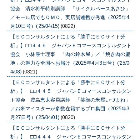
協会 清水将平特別講師 「サイクルベースあさひ」
／モール店でもＯＭＯ、実店舗連携が秀逸（2025年4
月10日号）('25/04/15)
(0822)
【ＥＣコンサルタントによる「勝手にＥＣサイト分
析」】□□４４６ ジャパンＥコマースコンサルタント
協会 小林厚士理事 「肉の鈴木屋」／「焼き肉の聖
地」の魅力を全国へお届け（2025年4月3日号）('25/0
4/08)
(0821)
【ＥＣコンサルタントによる「勝手にＥＣサイト分
析」】 □□４４５ ジャパンＥコマースコンサルタン
ト協会 豊島恵太客員講師 「笑顔の米屋いづよね」
／お米マイスターが多数在籍するプロ集団（2025年3
月27日号）('25/04/01)
(0820)
【ＥＣコンサルタントによる「勝手にＥＣサイト分
析」】 □□４４４ ジャパンＥコマースコンサルタン