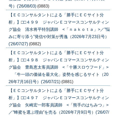
号）('26/08/03)
(0883)
【ＥＣコンサルタントによる「勝手にＥＣサイト分
析」】□□４９９ ジャパンＥコマースコンサルティン
グ協会 清水将平特別講師 <「ｎａｋｏｔａ」>／”悩
みに寄り添う”発信や対策が秀逸（2026年7月23日号）
('26/07/27)
(0882)
【ＥＣコンサルタントによる「勝手にＥＣサイト分
析」】□□４９８ ジャパンＥコマースコンサルティン
グ協会 豊島恵太客員講師 <「十勝スロウフード」>
「牛一頭の価値を最大化」姿勢を感じるサイト（20
26年7月16日号）('26/07/21)
(0881)
【ＥＣコンサルタントによる「勝手にＥＣサイト分
析」】□□４９７ ジャパンＥコマースコンサルティン
グ協会 矢崎宏一郎客員講師 <「熊手のはちみつ」>
／”蜂蜜を選ぶ理由”を売る（2026年7月9日号）('26/07/