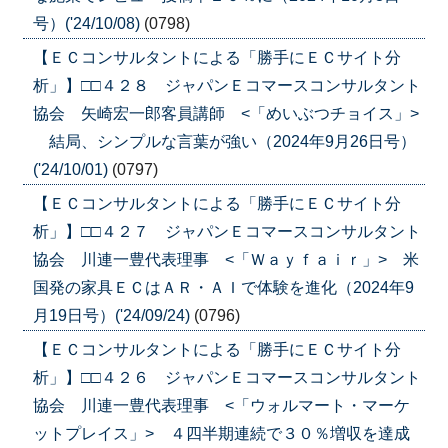
号）('24/10/08)
(0798)
【ＥＣコンサルタントによる「勝手にＥＣサイト分
析」】□□４２８ ジャパンＥコマースコンサルタント
協会 矢崎宏一郎客員講師 <「めいぶつチョイス」>
結局、シンプルな言葉が強い（2024年9月26日号）
('24/10/01)
(0797)
【ＥＣコンサルタントによる「勝手にＥＣサイト分
析」】□□４２７ ジャパンＥコマースコンサルタント
協会 川連一豊代表理事 <「Ｗａｙｆａｉｒ」> 米
国発の家具ＥＣはＡＲ・ＡＩで体験を進化（2024年9
月19日号）('24/09/24)
(0796)
【ＥＣコンサルタントによる「勝手にＥＣサイト分
析」】□□４２６ ジャパンＥコマースコンサルタント
協会 川連一豊代表理事 <「ウォルマート・マーケ
ットプレイス」> ４四半期連続で３０％増収を達成