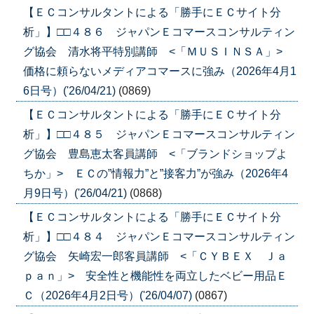
【ＥＣコンサルタントによる「勝手にＥＣサイト分
析」】□□４８６ ジャパンＥコマースコンサルティン
グ協会 清水将平特別講師 <「ＭＵＳＩＮＳＡ」>
価格に頼らないメディアコマースに強み（2026年4月1
6日号）('26/04/21)
(0869)
【ＥＣコンサルタントによる「勝手にＥＣサイト分
析」】□□４８５ ジャパンＥコマースコンサルティン
グ協会 豊島恵太客員講師 <「ブランドショップよ
ちか」> ＥＣの”情報力”と”接客力”が強み（2026年4
月9日号）('26/04/21)
(0868)
【ＥＣコンサルタントによる「勝手にＥＣサイト分
析」】□□４８４ ジャパンＥコマースコンサルティン
グ協会 矢崎宏一郎客員講師 <「ＣＹＢＥＸ Ｊａ
ｐａｎ」> 安全性と機能性を両立したベビー用品Ｅ
Ｃ（2026年4月2日号）('26/04/07)
(0867)