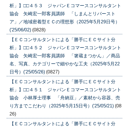
析」】□□４５３ ジャパンＥコマースコンサルタント
協会 矢崎宏一郎客員講師 「しまんとリバースト
ア」／地域密着型ＥＣの理想形（2025年5月29日号）
('25/06/02)
(0828)
【ＥＣコンサルタントによる「勝手にＥＣサイト分
析」】□□４５２ ジャパンＥコマースコンサルタント
協会 矢崎宏一郎客員講師 「箸蔵まつかん」／商品
名、写真、カテゴリーで細やかな工夫（2025年5月22
日号）('25/05/26)
(0827)
【ＥＣコンサルタントによる「勝手にＥＣサイト分
析」】□□４５１ ジャパンＥコマースコンサルタント
協会 小林厚士理事 「舟納豆」／素材から容器、売
り方までこだわり（2025年5月15日号）('25/05/21)
(08
26)
【ＥＣコンサルタントによる「勝手にＥＣサイト分