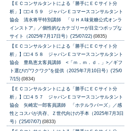
【ＥＣコンサルタントによる「勝手にＥＣサイト分
析」】□□４５９ ジャパンＥコマースコンサルタント
協会 清水将平特別講師 「ＵＨＡ味覚糖公式オンラ
インストア」／個性的なカテゴリーが目立つポップな
サイト（2025年7月17日号）('25/07/22)
(0835)
【ＥＣコンサルタントによる「勝手にＥＣサイト分
析」】□□４５８ ジャパンＥコマースコンサルタント
協会 豊島恵太客員講師 <「ｍ．ｍ．ｄ．」>／ギフ
ト選びの”ワクワク”を提供（2025年7月10日号）('25/0
7/15)
(0834)
【ＥＣコンサルタントによる「勝手にＥＣサイト分
析」】□□４５７ ジャパンＥコマースコンサルタント
協会 矢崎宏一郎客員講師 「ホテルラバーズ」／感
性とコスパが共存、Ｚ世代向けの手本（2025年7月3日
号）('25/07/07)
(0833)