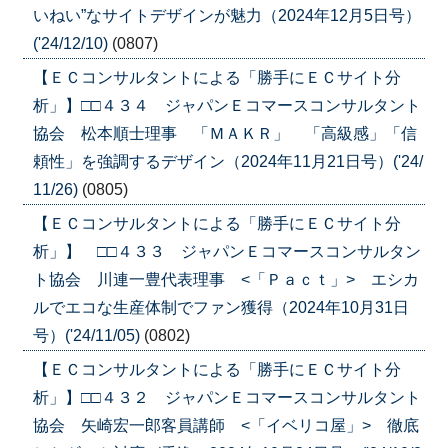
いねい”なサイトデザインが魅力（2024年12月5日号）
('24/12/10)
(0807)
【ＥＣコンサルタントによる「勝手にＥＣサイト分
析」】□□４３４ ジャパンＥコマースコンサルタント
協会 松本順士理事 「ＭＡＫＲ」 「高級感」「信
頼性」を強調するデザイン（2024年11月21日号）('24/
11/26)
(0805)
【ＥＣコンサルタントによる「勝手にＥＣサイト分
析」】 □□４３３ ジャパンＥコマースコンサルタン
ト協会 川連一豊代表理事 <「Ｐａｃｔ」> エシカ
ルでエコな生産体制でファン獲得（2024年10月31日
号）('24/11/05)
(0802)
【ＥＣコンサルタントによる「勝手にＥＣサイト分
析」】□□４３２ ジャパンＥコマースコンサルタント
協会 矢崎宏一郎客員講師 <「イベリコ屋」> 徹底