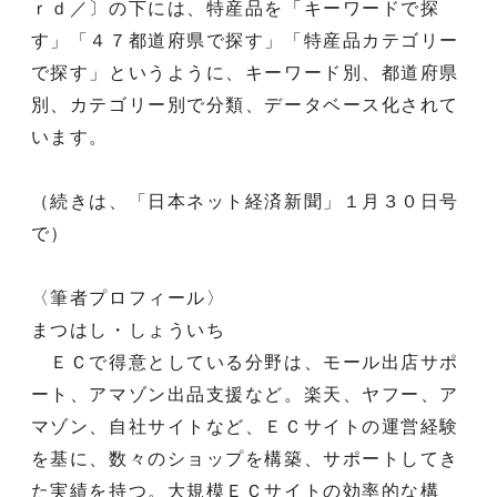
ｒｄ／〕の下には、特産品を「キーワードで探
す」「４７都道府県で探す」「特産品カテゴリー
で探す」というように、キーワード別、都道府県
別、カテゴリー別で分類、データベース化されて
います。
（続きは、「日本ネット経済新聞」１月３０日号
で）
〈筆者プロフィール〉
まつはし・しょういち
ＥＣで得意としている分野は、モール出店サポ
ート、アマゾン出品支援など。楽天、ヤフー、ア
マゾン、自社サイトなど、ＥＣサイトの運営経験
を基に、数々のショップを構築、サポートしてき
た実績を持つ。大規模ＥＣサイトの効率的な構