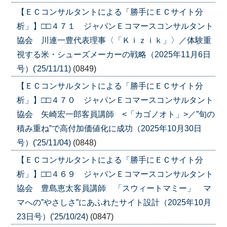
【ＥＣコンサルタントによる「勝手にＥＣサイト分
析」】□□４７１ ジャパンＥコマースコンサルタント
協会 川連一豊代表理事〈「Ｋｉｚｉｋ」〉／体験重
視する米・シューズメーカーの戦略（2025年11月6日
号）('25/11/11)
(0849)
【ＥＣコンサルタントによる「勝手にＥＣサイト分
析」】□□４７０ ジャパンＥコマースコンサルタント
協会 矢崎宏一郎客員講師 <「カゴノオト」>／”旬の
積み重ね”で高付加価値化に成功（2025年10月30日
号）('25/11/04)
(0848)
【ＥＣコンサルタントによる「勝手にＥＣサイト分
析」】□□４６９ ジャパンＥコマースコンサルタント
協会 豊島恵太客員講師 「スウィートマミー」 マ
マへの”やさしさ”にあふれたサイト設計（2025年10月
23日号）('25/10/24)
(0847)