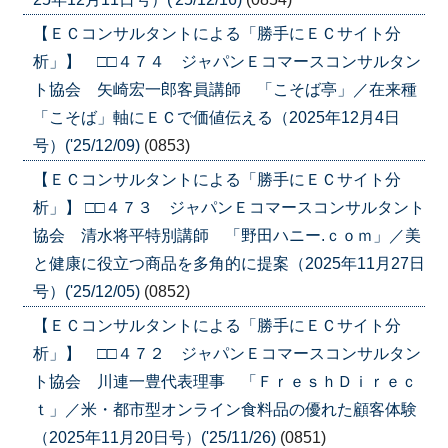
【ＥＣコンサルタントによる「勝手にＥＣサイト分
析」】 □□４７４ ジャパンＥコマースコンサルタン
ト協会 矢崎宏一郎客員講師 「こそば亭」／在来種
「こそば」軸にＥＣで価値伝える（2025年12月4日
号）('25/12/09)
(0853)
【ＥＣコンサルタントによる「勝手にＥＣサイト分
析」】 □□４７３ ジャパンＥコマースコンサルタント
協会 清水将平特別講師 「野田ハニー.ｃｏｍ」／美
と健康に役立つ商品を多角的に提案（2025年11月27日
号）('25/12/05)
(0852)
【ＥＣコンサルタントによる「勝手にＥＣサイト分
析」】 □□４７２ ジャパンＥコマースコンサルタン
ト協会 川連一豊代表理事 「ＦｒｅｓｈＤｉｒｅｃ
ｔ」／米・都市型オンライン食料品の優れた顧客体験
（2025年11月20日号）('25/11/26)
(0851)