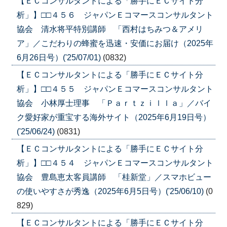
【ＥＣコンサルタントによる「勝手にＥＣサイト分
析」】□□４５６ ジャパンＥコマースコンサルタント
協会 清水将平特別講師 「西村はちみつ＆アメリ
ア」／こだわりの蜂蜜を迅速・安価にお届け（2025年
6月26日号）('25/07/01)
(0832)
【ＥＣコンサルタントによる「勝手にＥＣサイト分
析」】□□４５５ ジャパンＥコマースコンサルタント
協会 小林厚士理事 「Ｐａｒｔｚｉｌｌａ」／バイ
ク愛好家が重宝する海外サイト（2025年6月19日号）
('25/06/24)
(0831)
【ＥＣコンサルタントによる「勝手にＥＣサイト分
析」】□□４５４ ジャパンＥコマースコンサルタント
協会 豊島恵太客員講師 「桂新堂」／スマホビュー
の使いやすさが秀逸（2025年6月5日号）('25/06/10)
(0
829)
【ＥＣコンサルタントによる「勝手にＥＣサイト分