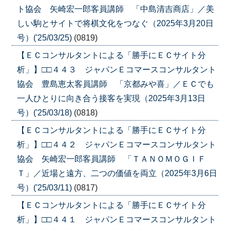
ト協会 矢崎宏一郎客員講師 「中島清吉商店」／美
しい駒とサイトで将棋文化をつなぐ（2025年3月20日
号）('25/03/25)
(0819)
【ＥＣコンサルタントによる「勝手にＥＣサイト分
析」】□□４４３ ジャパンＥコマースコンサルタント
協会 豊島恵太客員講師 「京都みや喜」／ＥＣでも
一人ひとりに向き合う接客を実現（2025年3月13日
号）('25/03/18)
(0818)
【ＥＣコンサルタントによる「勝手にＥＣサイト分
析」】□□４４２ ジャパンＥコマースコンサルタント
協会 矢崎宏一郎客員講師 「ＴＡＮＯＭＯＧＩＦ
Ｔ」／近場と遠方、二つの価値を両立（2025年3月6日
号）('25/03/11)
(0817)
【ＥＣコンサルタントによる「勝手にＥＣサイト分
析」】□□４４１ ジャパンＥコマースコンサルタント