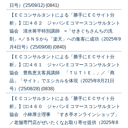
日号）('25/09/12)
(0841)
【ＥＣコンサルタントによる「勝手にＥＣサイト分
析」】□□４６２ ジャパンＥコマースコンサルタント
協会 清水将平特別講師 <「せきぐちさんちの洗
剤」>／ＳＮＳから「楽天」への集客に成功（2025年9
月4日号）('25/09/08)
(0840)
【ＥＣコンサルタントによる「勝手にＥＣサイト分
析」】□□４６１ ジャパンＥコマースコンサルタント
協会 豊島恵太客員講師 「ＴＵＴＩＥ．」／「商
品」「サイト」でエシカルを体現（2025年8月21日
号）('25/08/28)
(0838)
【ＥＣコンサルタントによる「勝手にＥＣサイト分
析」】□□４６０ ジャパンＥコマースコンサルタント
協会 小林厚士理事 「すき亭オンラインショップ」
／老舗専門店がぜいたくなお取り寄せ提供（2025年8