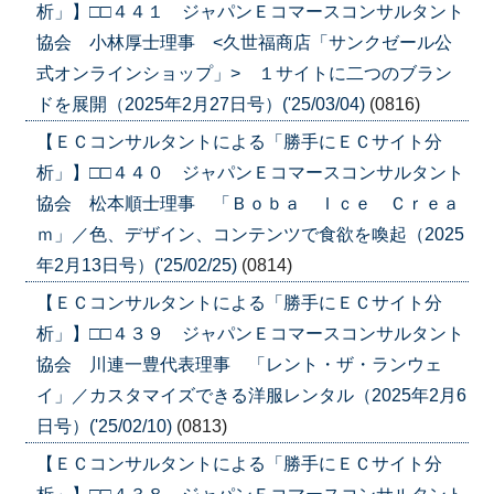
析」】□□４４１ ジャパンＥコマースコンサルタント
協会 小林厚士理事 <久世福商店「サンクゼール公
式オンラインショップ」> １サイトに二つのブラン
ドを展開（2025年2月27日号）('25/03/04)
(0816)
【ＥＣコンサルタントによる「勝手にＥＣサイト分
析」】□□４４０ ジャパンＥコマースコンサルタント
協会 松本順士理事 「Ｂｏｂａ Ｉｃｅ Ｃｒｅａ
ｍ」／色、デザイン、コンテンツで食欲を喚起（2025
年2月13日号）('25/02/25)
(0814)
【ＥＣコンサルタントによる「勝手にＥＣサイト分
析」】□□４３９ ジャパンＥコマースコンサルタント
協会 川連一豊代表理事 「レント・ザ・ランウェ
イ」／カスタマイズできる洋服レンタル（2025年2月6
日号）('25/02/10)
(0813)
【ＥＣコンサルタントによる「勝手にＥＣサイト分