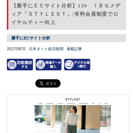
【勝手にＥＣサイト分析】139 ＩＢＧメデ
ィア「ＳＴＹＬＥＳＴ」/有料会員制度でロ
イヤルティー向上
勝手にECサイト分析
2017/08/31
日本ネット経済新聞
連載記事