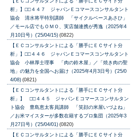
【ＥＣコンサルタントによる「勝手にＥＣサイト分
析」】□□４４７ ジャパンＥコマースコンサルタント
協会 清水将平特別講師 「サイクルベースあさひ」
／モール店でもＯＭＯ、実店舗連携が秀逸（2025年4
月10日号）('25/04/15)
(0822)
【ＥＣコンサルタントによる「勝手にＥＣサイト分
析」】□□４４６ ジャパンＥコマースコンサルタント
協会 小林厚士理事 「肉の鈴木屋」／「焼き肉の聖
地」の魅力を全国へお届け（2025年4月3日号）('25/0
4/08)
(0821)
【ＥＣコンサルタントによる「勝手にＥＣサイト分
析」】 □□４４５ ジャパンＥコマースコンサルタン
ト協会 豊島恵太客員講師 「笑顔の米屋いづよね」
／お米マイスターが多数在籍するプロ集団（2025年3
月27日号）('25/04/01)
(0820)
【ＥＣコンサルタントによる「勝手にＥＣサイト分