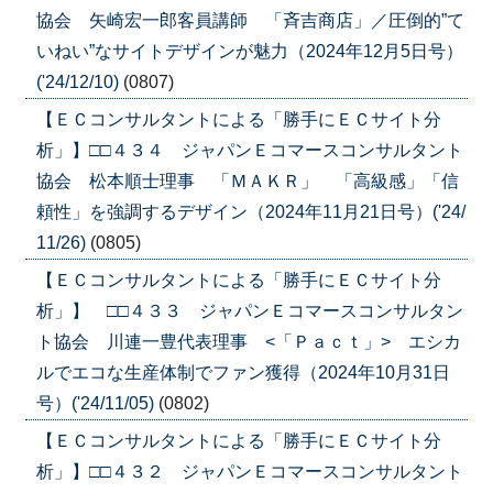
協会 矢崎宏一郎客員講師 「斉吉商店」／圧倒的”て
いねい”なサイトデザインが魅力（2024年12月5日号）
('24/12/10)
(0807)
【ＥＣコンサルタントによる「勝手にＥＣサイト分
析」】□□４３４ ジャパンＥコマースコンサルタント
協会 松本順士理事 「ＭＡＫＲ」 「高級感」「信
頼性」を強調するデザイン（2024年11月21日号）('24/
11/26)
(0805)
【ＥＣコンサルタントによる「勝手にＥＣサイト分
析」】 □□４３３ ジャパンＥコマースコンサルタン
ト協会 川連一豊代表理事 <「Ｐａｃｔ」> エシカ
ルでエコな生産体制でファン獲得（2024年10月31日
号）('24/11/05)
(0802)
【ＥＣコンサルタントによる「勝手にＥＣサイト分
析」】□□４３２ ジャパンＥコマースコンサルタント