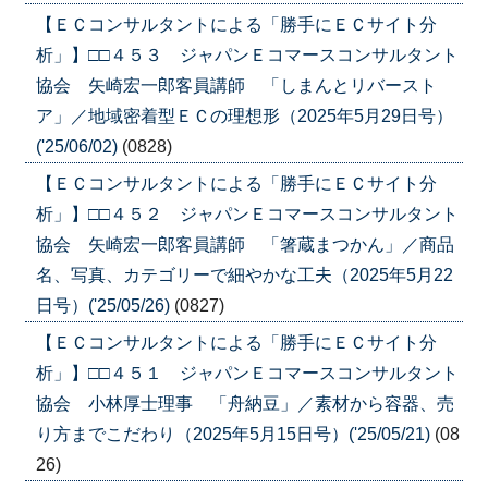
【ＥＣコンサルタントによる「勝手にＥＣサイト分
析」】□□４５３ ジャパンＥコマースコンサルタント
協会 矢崎宏一郎客員講師 「しまんとリバースト
ア」／地域密着型ＥＣの理想形（2025年5月29日号）
('25/06/02)
(0828)
【ＥＣコンサルタントによる「勝手にＥＣサイト分
析」】□□４５２ ジャパンＥコマースコンサルタント
協会 矢崎宏一郎客員講師 「箸蔵まつかん」／商品
名、写真、カテゴリーで細やかな工夫（2025年5月22
日号）('25/05/26)
(0827)
【ＥＣコンサルタントによる「勝手にＥＣサイト分
析」】□□４５１ ジャパンＥコマースコンサルタント
協会 小林厚士理事 「舟納豆」／素材から容器、売
り方までこだわり（2025年5月15日号）('25/05/21)
(08
26)