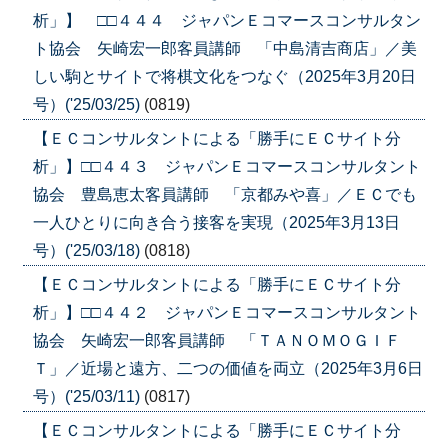
析」】 □□４４４ ジャパンＥコマースコンサルタン
ト協会 矢崎宏一郎客員講師 「中島清吉商店」／美
しい駒とサイトで将棋文化をつなぐ（2025年3月20日
号）('25/03/25)
(0819)
【ＥＣコンサルタントによる「勝手にＥＣサイト分
析」】□□４４３ ジャパンＥコマースコンサルタント
協会 豊島恵太客員講師 「京都みや喜」／ＥＣでも
一人ひとりに向き合う接客を実現（2025年3月13日
号）('25/03/18)
(0818)
【ＥＣコンサルタントによる「勝手にＥＣサイト分
析」】□□４４２ ジャパンＥコマースコンサルタント
協会 矢崎宏一郎客員講師 「ＴＡＮＯＭＯＧＩＦ
Ｔ」／近場と遠方、二つの価値を両立（2025年3月6日
号）('25/03/11)
(0817)
【ＥＣコンサルタントによる「勝手にＥＣサイト分