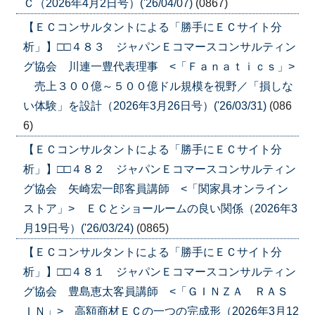
Ｃ（2026年4月2日号）('26/04/07)
(0867)
【ＥＣコンサルタントによる「勝手にＥＣサイト分
析」】□□４８３ ジャパンＥコマースコンサルティン
グ協会 川連一豊代表理事 <「Ｆａｎａｔｉｃｓ」>
売上３００億～５００億ドル規模を視野／「損しな
い体験」を設計（2026年3月26日号）('26/03/31)
(086
6)
【ＥＣコンサルタントによる「勝手にＥＣサイト分
析」】□□４８２ ジャパンＥコマースコンサルティン
グ協会 矢崎宏一郎客員講師 <「関家具オンライン
ストア」> ＥＣとショールームの良い関係（2026年3
月19日号）('26/03/24)
(0865)
【ＥＣコンサルタントによる「勝手にＥＣサイト分
析」】□□４８１ ジャパンＥコマースコンサルティン
グ協会 豊島恵太客員講師 <「ＧＩＮＺＡ ＲＡＳ
ＩＮ」> 高額商材ＥＣの一つの完成形（2026年3月12