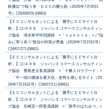
較優位”で戦う米・Ｄ２Ｃの勝ち筋（2026年7月30日
号）('26/08/03)
(0883)
【ＥＣコンサルタントによる「勝手にＥＣサイト分
析」】□□４９９ ジャパンＥコマースコンサルティン
グ協会 清水将平特別講師 <「ｎａｋｏｔａ」>／”悩
みに寄り添う”発信や対策が秀逸（2026年7月23日号）
('26/07/27)
(0882)
【ＥＣコンサルタントによる「勝手にＥＣサイト分
析」】□□４９８ ジャパンＥコマースコンサルティン
グ協会 豊島恵太客員講師 <「十勝スロウフード」>
「牛一頭の価値を最大化」姿勢を感じるサイト（20
26年7月16日号）('26/07/21)
(0881)
【ＥＣコンサルタントによる「勝手にＥＣサイト分
析」】□□４９７ ジャパンＥコマースコンサルティン
グ協会 矢崎宏一郎客員講師 <「熊手のはちみつ」>