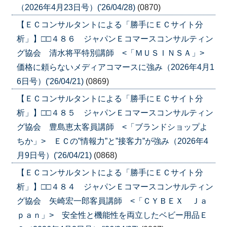
（2026年4月23日号）('26/04/28)
(0870)
【ＥＣコンサルタントによる「勝手にＥＣサイト分
析」】□□４８６ ジャパンＥコマースコンサルティン
グ協会 清水将平特別講師 <「ＭＵＳＩＮＳＡ」>
価格に頼らないメディアコマースに強み（2026年4月1
6日号）('26/04/21)
(0869)
【ＥＣコンサルタントによる「勝手にＥＣサイト分
析」】□□４８５ ジャパンＥコマースコンサルティン
グ協会 豊島恵太客員講師 <「ブランドショップよ
ちか」> ＥＣの”情報力”と”接客力”が強み（2026年4
月9日号）('26/04/21)
(0868)
【ＥＣコンサルタントによる「勝手にＥＣサイト分
析」】□□４８４ ジャパンＥコマースコンサルティン
グ協会 矢崎宏一郎客員講師 <「ＣＹＢＥＸ Ｊａ
ｐａｎ」> 安全性と機能性を両立したベビー用品Ｅ