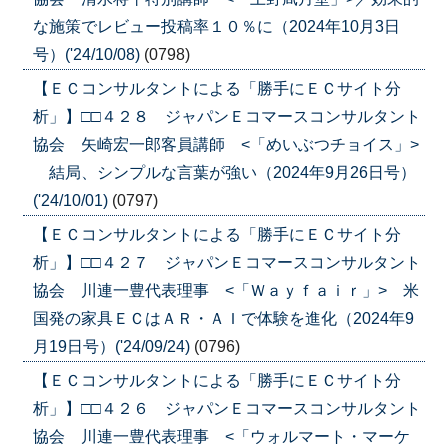
な施策でレビュー投稿率１０％に（2024年10月3日
号）('24/10/08)
(0798)
【ＥＣコンサルタントによる「勝手にＥＣサイト分
析」】□□４２８ ジャパンＥコマースコンサルタント
協会 矢崎宏一郎客員講師 <「めいぶつチョイス」>
結局、シンプルな言葉が強い（2024年9月26日号）
('24/10/01)
(0797)
【ＥＣコンサルタントによる「勝手にＥＣサイト分
析」】□□４２７ ジャパンＥコマースコンサルタント
協会 川連一豊代表理事 <「Ｗａｙｆａｉｒ」> 米
国発の家具ＥＣはＡＲ・ＡＩで体験を進化（2024年9
月19日号）('24/09/24)
(0796)
【ＥＣコンサルタントによる「勝手にＥＣサイト分
析」】□□４２６ ジャパンＥコマースコンサルタント
協会 川連一豊代表理事 <「ウォルマート・マーケ