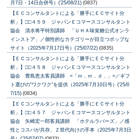
月7日・14日合併号）('25/08/21)
(0837)
【ＥＣコンサルタントによる「勝手にＥＣサイト分
析」】□□４５９ ジャパンＥコマースコンサルタント
協会 清水将平特別講師 「ＵＨＡ味覚糖公式オンラ
インストア」／個性的なカテゴリーが目立つポップな
サイト（2025年7月17日号）('25/07/22)
(0835)
【ＥＣコンサルタントによる「勝手にＥＣサイト分
析」】□□４５８ ジャパンＥコマースコンサルタント
協会 豊島恵太客員講師 <「ｍ．ｍ．ｄ．」>／ギフ
ト選びの”ワクワク”を提供（2025年7月10日号）('25/0
7/15)
(0834)
【ＥＣコンサルタントによる「勝手にＥＣサイト分
析」】□□４５７ ジャパンＥコマースコンサルタント
協会 矢崎宏一郎客員講師 「ホテルラバーズ」／感
性とコスパが共存、Ｚ世代向けの手本（2025年7月3日
号）('25/07/07)
(0833)