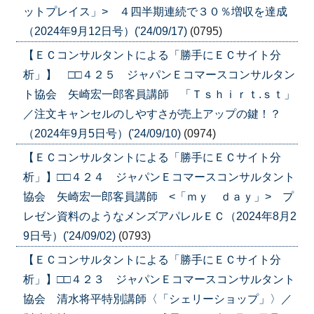
ットプレイス」> ４四半期連続で３０％増収を達成
（2024年9月12日号）('24/09/17)
(0795)
【ＥＣコンサルタントによる「勝手にＥＣサイト分
析」】 □□４２５ ジャパンＥコマースコンサルタン
ト協会 矢崎宏一郎客員講師 「Ｔｓｈｉｒｔ.ｓｔ」
／注文キャンセルのしやすさが売上アップの鍵！？
（2024年9月5日号）('24/09/10)
(0974)
【ＥＣコンサルタントによる「勝手にＥＣサイト分
析」】□□４２４ ジャパンＥコマースコンサルタント
協会 矢崎宏一郎客員講師 <「ｍｙ ｄａｙ」> プ
レゼン資料のようなメンズアパレルＥＣ（2024年8月2
9日号）('24/09/02)
(0793)
【ＥＣコンサルタントによる「勝手にＥＣサイト分
析」】□□４２３ ジャパンＥコマースコンサルタント
協会 清水将平特別講師〈「シェリーショップ」〉／