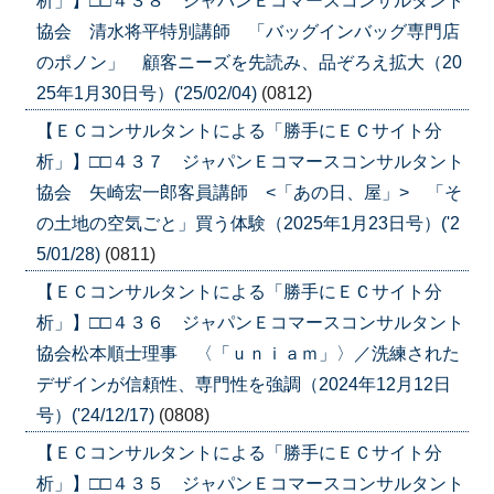
析」】□□４３８ ジャパンＥコマースコンサルタント
協会 清水将平特別講師 「バッグインバッグ専門店
のポノン」 顧客ニーズを先読み、品ぞろえ拡大（20
25年1月30日号）('25/02/04)
(0812)
【ＥＣコンサルタントによる「勝手にＥＣサイト分
析」】□□４３７ ジャパンＥコマースコンサルタント
協会 矢崎宏一郎客員講師 <「あの日、屋」> 「そ
の土地の空気ごと」買う体験（2025年1月23日号）('2
5/01/28)
(0811)
【ＥＣコンサルタントによる「勝手にＥＣサイト分
析」】□□４３６ ジャパンＥコマースコンサルタント
協会松本順士理事 〈「ｕｎｉａｍ」〉／洗練された
デザインが信頼性、専門性を強調（2024年12月12日
号）('24/12/17)
(0808)
【ＥＣコンサルタントによる「勝手にＥＣサイト分
析」】□□４３５ ジャパンＥコマースコンサルタント