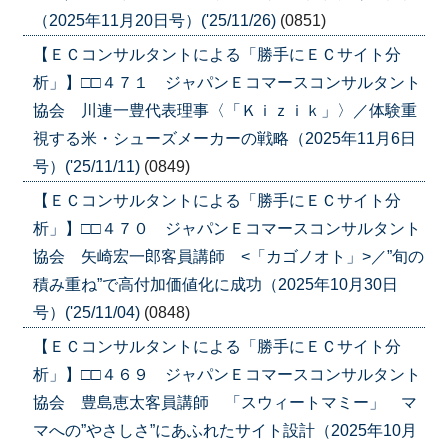
（2025年11月20日号）('25/11/26)
(0851)
【ＥＣコンサルタントによる「勝手にＥＣサイト分
析」】□□４７１ ジャパンＥコマースコンサルタント
協会 川連一豊代表理事〈「Ｋｉｚｉｋ」〉／体験重
視する米・シューズメーカーの戦略（2025年11月6日
号）('25/11/11)
(0849)
【ＥＣコンサルタントによる「勝手にＥＣサイト分
析」】□□４７０ ジャパンＥコマースコンサルタント
協会 矢崎宏一郎客員講師 <「カゴノオト」>／”旬の
積み重ね”で高付加価値化に成功（2025年10月30日
号）('25/11/04)
(0848)
【ＥＣコンサルタントによる「勝手にＥＣサイト分
析」】□□４６９ ジャパンＥコマースコンサルタント
協会 豊島恵太客員講師 「スウィートマミー」 マ
マへの”やさしさ”にあふれたサイト設計（2025年10月