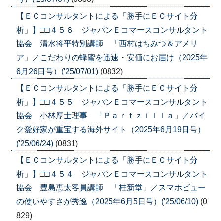
【ＥＣコンサルタントによる「勝手にＥＣサイト分
析」】□□４５６ ジャパンＥコマースコンサルタント
協会 清水将平特別講師 「西村はちみつ＆アメリ
ア」／こだわりの蜂蜜を迅速・安価にお届け（2025年
6月26日号）('25/07/01)
(0832)
【ＥＣコンサルタントによる「勝手にＥＣサイト分
析」】□□４５５ ジャパンＥコマースコンサルタント
協会 小林厚士理事 「Ｐａｒｔｚｉｌｌａ」／バイ
ク愛好家が重宝する海外サイト（2025年6月19日号）
('25/06/24)
(0831)
【ＥＣコンサルタントによる「勝手にＥＣサイト分
析」】□□４５４ ジャパンＥコマースコンサルタント
協会 豊島恵太客員講師 「桂新堂」／スマホビュー
の使いやすさが秀逸（2025年6月5日号）('25/06/10)
(0
829)