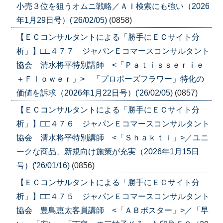
小売３位を狙うオムニ戦略／ＡＩ検索にも強い（2026
年1月29日号）('26/02/05)
(0858)
【ＥＣコンサルタントによる「勝手にＥＣサイト分
析」】□□４７７ ジャパンＥコマースコンサルタント
協会 清水将平特別講師 <「Ｐａｔｉｓｓｅｒｉｅ
＋Ｆｌｏｗｅｒ」> 「プロポーズフラワー」特化の
価値を訴求（2026年1月22日号）('26/02/05)
(0857)
【ＥＣコンサルタントによる「勝手にＥＣサイト分
析」】□□４７６ ジャパンＥコマースコンサルタント
協会 清水将平特別講師 <「Ｓｈａｋｔｉ」>／ユニ
ークな商品、新規向け施策が充実（2026年1月15日
号）('26/01/16)
(0856)
【ＥＣコンサルタントによる「勝手にＥＣサイト分
析」】□□４７５ ジャパンＥコマースコンサルタント
協会 豊島恵太客員講師 <「ＡＢポスター」>／「早