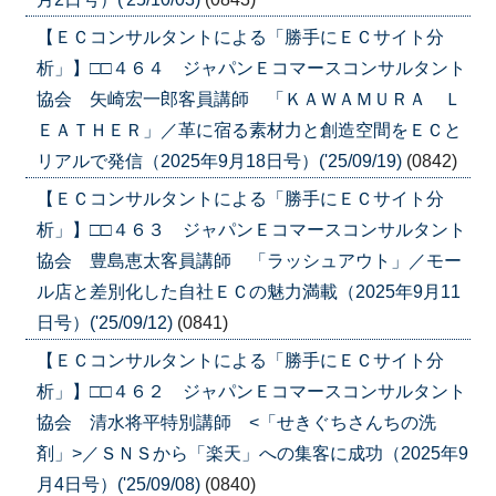
【ＥＣコンサルタントによる「勝手にＥＣサイト分
析」】□□４６４ ジャパンＥコマースコンサルタント
協会 矢崎宏一郎客員講師 「ＫＡＷＡＭＵＲＡ Ｌ
ＥＡＴＨＥＲ」／革に宿る素材力と創造空間をＥＣと
リアルで発信（2025年9月18日号）('25/09/19)
(0842)
【ＥＣコンサルタントによる「勝手にＥＣサイト分
析」】□□４６３ ジャパンＥコマースコンサルタント
協会 豊島恵太客員講師 「ラッシュアウト」／モー
ル店と差別化した自社ＥＣの魅力満載（2025年9月11
日号）('25/09/12)
(0841)
【ＥＣコンサルタントによる「勝手にＥＣサイト分
析」】□□４６２ ジャパンＥコマースコンサルタント
協会 清水将平特別講師 <「せきぐちさんちの洗
剤」>／ＳＮＳから「楽天」への集客に成功（2025年9
月4日号）('25/09/08)
(0840)