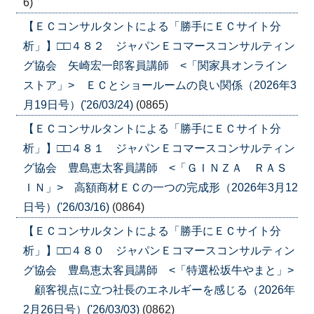
6)
【ＥＣコンサルタントによる「勝手にＥＣサイト分
析」】□□４８２ ジャパンＥコマースコンサルティン
グ協会 矢崎宏一郎客員講師 <「関家具オンライン
ストア」> ＥＣとショールームの良い関係（2026年3
月19日号）('26/03/24)
(0865)
【ＥＣコンサルタントによる「勝手にＥＣサイト分
析」】□□４８１ ジャパンＥコマースコンサルティン
グ協会 豊島恵太客員講師 <「ＧＩＮＺＡ ＲＡＳ
ＩＮ」> 高額商材ＥＣの一つの完成形（2026年3月12
日号）('26/03/16)
(0864)
【ＥＣコンサルタントによる「勝手にＥＣサイト分
析」】□□４８０ ジャパンＥコマースコンサルティン
グ協会 豊島恵太客員講師 <「特選松坂牛やまと」>
顧客視点に立つ社長のエネルギーを感じる（2026年
2月26日号）('26/03/03)
(0862)