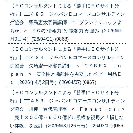
【ＥＣコンサルタントによる「勝手にＥＣサイト分
析」】□□４８５ ジャパンＥコマースコンサルティン
グ協会 豊島恵太客員講師 <「ブランドショップよ
ちか」> ＥＣの”情報力”と”接客力”が強み（2026年4
月9日号）('26/04/21)
(0868)
【ＥＣコンサルタントによる「勝手にＥＣサイト分
析」】□□４８４ ジャパンＥコマースコンサルティン
グ協会 矢崎宏一郎客員講師 <「ＣＹＢＥＸ Ｊａ
ｐａｎ」> 安全性と機能性を両立したベビー用品Ｅ
Ｃ（2026年4月2日号）('26/04/07)
(0867)
【ＥＣコンサルタントによる「勝手にＥＣサイト分
析」】□□４８３ ジャパンＥコマースコンサルティン
グ協会 川連一豊代表理事 <「Ｆａｎａｔｉｃｓ」>
売上３００億～５００億ドル規模を視野／「損しな
い体験」を設計（2026年3月26日号）('26/03/31)
(086