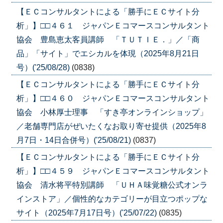
【ＥＣコンサルタントによる「勝手にＥＣサイト分
析」】□□４６１ ジャパンＥコマースコンサルタント
協会 豊島恵太客員講師 「ＴＵＴＩＥ．」／「商
品」「サイト」でエシカルを体現（2025年8月21日
号）('25/08/28)
(0838)
【ＥＣコンサルタントによる「勝手にＥＣサイト分
析」】□□４６０ ジャパンＥコマースコンサルタント
協会 小林厚士理事 「すき亭オンラインショップ」
／老舗専門店がぜいたくなお取り寄せ提供（2025年8
月7日・14日合併号）('25/08/21)
(0837)
【ＥＣコンサルタントによる「勝手にＥＣサイト分
析」】□□４５９ ジャパンＥコマースコンサルタント
協会 清水将平特別講師 「ＵＨＡ味覚糖公式オンラ
インストア」／個性的なカテゴリーが目立つポップな
サイト（2025年7月17日号）('25/07/22)
(0835)