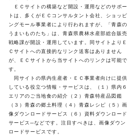
ＥＣサイトの構築など開設・運用などのサポー
トは、多くがＥＣコンサルタント会社、ショッピ
ングモール事業者により行われますが、「青森の
うまいものたち」は、青森県農林水産部総合販売
戦略課が開設・運用しています。同サイトよりＥ
Ｃサイトへの直接的なリンク送客はありません
が、ＥＣサイトから当サイトへのリンクは可能で
す。
同サイトの県内生産者・ＥＣ事業者向けに提供
している役立つ情報・サービスは、（１）県内６
エリアのご当地食の紹介（２）青森特産品図鑑
（３）青森の郷土料理（４）青森レシピ（５）画
像ダウンロードサービス（６）資料ダウンロード
サービス─などです。注目すべきは、画像ダウン
ロードサービスです。