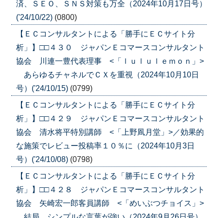
済、ＳＥＯ、ＳＮＳ対策も万全（2024年10月17日号）
('24/10/22)
(0800)
【ＥＣコンサルタントによる「勝手にＥＣサイト分
析」】□□４３０ ジャパンＥコマースコンサルタント
協会 川連一豊代表理事 <「ｌｕｌｕｌｅｍｏｎ」>
あらゆるチャネルでＣＸを重視（2024年10月10日
号）('24/10/15)
(0799)
【ＥＣコンサルタントによる「勝手にＥＣサイト分
析」】□□４２９ ジャパンＥコマースコンサルタント
協会 清水将平特別講師 <「上野凮月堂」>／効果的
な施策でレビュー投稿率１０％に（2024年10月3日
号）('24/10/08)
(0798)
【ＥＣコンサルタントによる「勝手にＥＣサイト分
析」】□□４２８ ジャパンＥコマースコンサルタント
協会 矢崎宏一郎客員講師 <「めいぶつチョイス」>
結局、シンプルな言葉が強い（2024年9月26日号）