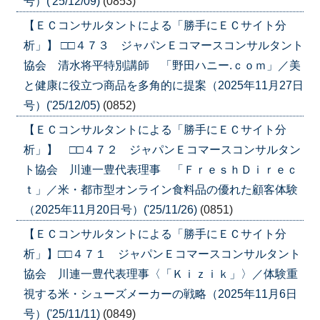
号）('25/12/09)
(0853)
【ＥＣコンサルタントによる「勝手にＥＣサイト分
析」】 □□４７３ ジャパンＥコマースコンサルタント
協会 清水将平特別講師 「野田ハニー.ｃｏｍ」／美
と健康に役立つ商品を多角的に提案（2025年11月27日
号）('25/12/05)
(0852)
【ＥＣコンサルタントによる「勝手にＥＣサイト分
析」】 □□４７２ ジャパンＥコマースコンサルタン
ト協会 川連一豊代表理事 「ＦｒｅｓｈＤｉｒｅｃ
ｔ」／米・都市型オンライン食料品の優れた顧客体験
（2025年11月20日号）('25/11/26)
(0851)
【ＥＣコンサルタントによる「勝手にＥＣサイト分
析」】□□４７１ ジャパンＥコマースコンサルタント
協会 川連一豊代表理事〈「Ｋｉｚｉｋ」〉／体験重
視する米・シューズメーカーの戦略（2025年11月6日
号）('25/11/11)
(0849)