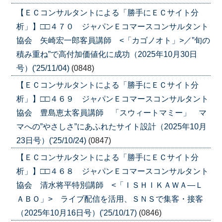
【ＥＣコンサルタントによる「勝手にＥＣサイト分
析」】□□４７０ ジャパンＥコマースコンサルタント
協会 矢崎宏一郎客員講師 <「カゴノオト」>／”旬の
積み重ね”で高付加価値化に成功（2025年10月30日
号）('25/11/04)
(0848)
【ＥＣコンサルタントによる「勝手にＥＣサイト分
析」】□□４６９ ジャパンＥコマースコンサルタント
協会 豊島恵太客員講師 「スウィートマミー」 マ
マへの”やさしさ”にあふれたサイト設計（2025年10月
23日号）('25/10/24)
(0847)
【ＥＣコンサルタントによる「勝手にＥＣサイト分
析」】□□４６８ ジャパンＥコマースコンサルタント
協会 清水将平特別講師 <「ＩＳＨＩＫＡＷＡ―Ｌ
ＡＢＯ」> ライブ配信を活用、ＳＮＳで集客・接客
（2025年10月16日号）('25/10/17)
(0846)