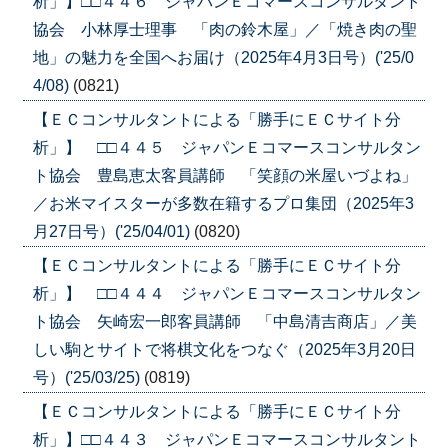
析」】□□４４６ ジャパンＥコマースコンサルタント
協会 小林厚士理事 「肉の鈴木屋」／「焼き肉の聖
地」の魅力を全国へお届け（2025年4月3日号）('25/0
4/08)
(0821)
【ＥＣコンサルタントによる「勝手にＥＣサイト分
析」】 □□４４５ ジャパンＥコマースコンサルタン
ト協会 豊島恵太客員講師 「笑顔の米屋いづよね」
／お米マイスターが多数在籍するプロ集団（2025年3
月27日号）('25/04/01)
(0820)
【ＥＣコンサルタントによる「勝手にＥＣサイト分
析」】 □□４４４ ジャパンＥコマースコンサルタン
ト協会 矢崎宏一郎客員講師 「中島清吉商店」／美
しい駒とサイトで将棋文化をつなぐ（2025年3月20日
号）('25/03/25)
(0819)
【ＥＣコンサルタントによる「勝手にＥＣサイト分
析」】□□４４３ ジャパンＥコマースコンサルタント