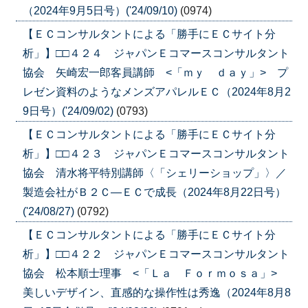
（2024年9月5日号）('24/09/10)
(0974)
【ＥＣコンサルタントによる「勝手にＥＣサイト分
析」】□□４２４ ジャパンＥコマースコンサルタント
協会 矢崎宏一郎客員講師 <「ｍｙ ｄａｙ」> プ
レゼン資料のようなメンズアパレルＥＣ（2024年8月2
9日号）('24/09/02)
(0793)
【ＥＣコンサルタントによる「勝手にＥＣサイト分
析」】□□４２３ ジャパンＥコマースコンサルタント
協会 清水将平特別講師〈「シェリーショップ」〉／
製造会社がＢ２Ｃ―ＥＣで成長（2024年8月22日号）
('24/08/27)
(0792)
【ＥＣコンサルタントによる「勝手にＥＣサイト分
析」】□□４２２ ジャパンＥコマースコンサルタント
協会 松本順士理事 <「Ｌａ Ｆｏｒｍｏｓａ」>
美しいデザイン、直感的な操作性は秀逸（2024年8月8