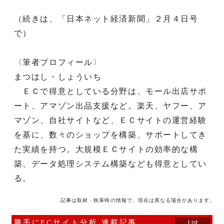
（続きは、「日本ネット経済新聞」２月４日号
で）
〈筆者プロフィール〉
まつはし・しょういち
ＥＣで得意としている分野は、モール出店サポ
ート、アマゾン出品支援など。楽天、ヤフー、ア
マゾン、自社サイトなど、ＥＣサイトの運営経験
を基に、数々のショップを構築、サポートしてき
た実績を持つ。大規模ＥＣサイトの効率的な構
築、データ処理システム構築なども得意としてい
る。
記事は取材・執筆時の情報で、現在は異なる場合があります。
勝手にECサイト分析 連載記事
List