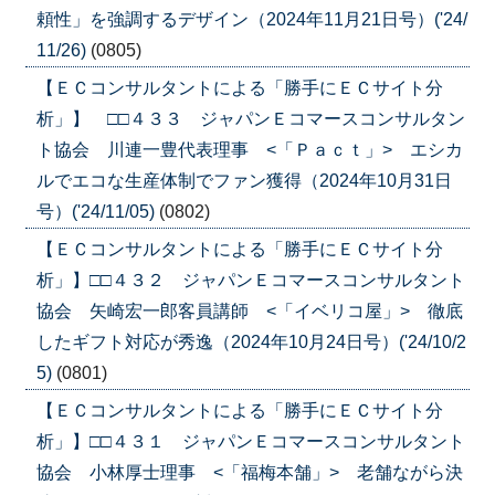
頼性」を強調するデザイン（2024年11月21日号）('24/
11/26)
(0805)
【ＥＣコンサルタントによる「勝手にＥＣサイト分
析」】 □□４３３ ジャパンＥコマースコンサルタン
ト協会 川連一豊代表理事 <「Ｐａｃｔ」> エシカ
ルでエコな生産体制でファン獲得（2024年10月31日
号）('24/11/05)
(0802)
【ＥＣコンサルタントによる「勝手にＥＣサイト分
析」】□□４３２ ジャパンＥコマースコンサルタント
協会 矢崎宏一郎客員講師 <「イベリコ屋」> 徹底
したギフト対応が秀逸（2024年10月24日号）('24/10/2
5)
(0801)
【ＥＣコンサルタントによる「勝手にＥＣサイト分
析」】□□４３１ ジャパンＥコマースコンサルタント
協会 小林厚士理事 <「福梅本舗」> 老舗ながら決