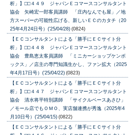
析」】□□４４９ ジャパンＥコマースコンサルタント
協会 矢崎宏一郎客員講師 「庄内なんでも屋」／地
方スーパーの可能性広げる、新しいＥＣのカタチ（20
25年4月24日号）('25/04/28)
(0824)
【ＥＣコンサルタントによる「勝手にＥＣサイト分
析」】□□４４８ ジャパンＥコマースコンサルタント
協会 豊島恵太客員講師 「ミニカーショップケンボ
ックス」／店主の専門知識生かし、ファン拡大（2025
年4月17日号）('25/04/22)
(0823)
【ＥＣコンサルタントによる「勝手にＥＣサイト分
析」】□□４４７ ジャパンＥコマースコンサルタント
協会 清水将平特別講師 「サイクルベースあさひ」
／モール店でもＯＭＯ、実店舗連携が秀逸（2025年4
月10日号）('25/04/15)
(0822)
【ＥＣコンサルタントによる「勝手にＥＣサイト分