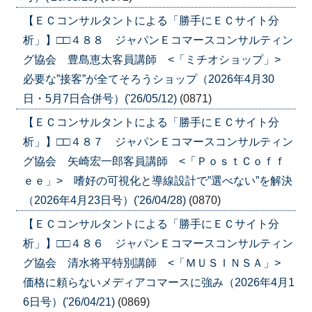
【ＥＣコンサルタントによる「勝手にＥＣサイト分
析」】□□４８８ ジャパンＥコマースコンサルティン
グ協会 豊島恵太客員講師 <「ミチオショップ」>
必要な”接客”が全てそろうショップ（2026年4月30
日・5月7日合併号）('26/05/12)
(0871)
【ＥＣコンサルタントによる「勝手にＥＣサイト分
析」】□□４８７ ジャパンＥコマースコンサルティン
グ協会 矢崎宏一郎客員講師 <「ＰｏｓｔＣｏｆｆ
ｅｅ」> 嗜好の可視化と導線設計で”選べない”を解決
（2026年4月23日号）('26/04/28)
(0870)
【ＥＣコンサルタントによる「勝手にＥＣサイト分
析」】□□４８６ ジャパンＥコマースコンサルティン
グ協会 清水将平特別講師 <「ＭＵＳＩＮＳＡ」>
価格に頼らないメディアコマースに強み（2026年4月1
6日号）('26/04/21)
(0869)