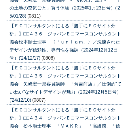
の土地の空気ごと」買う体験（2025年1月23日号）('2
5/01/28)
(0811)
【ＥＣコンサルタントによる「勝手にＥＣサイト分
析」】□□４３６ ジャパンＥコマースコンサルタント
協会松本順士理事 〈「ｕｎｉａｍ」〉／洗練された
デザインが信頼性、専門性を強調（2024年12月12日
号）('24/12/17)
(0808)
【ＥＣコンサルタントによる「勝手にＥＣサイト分
析」】□□４３５ ジャパンＥコマースコンサルタント
協会 矢崎宏一郎客員講師 「斉吉商店」／圧倒的”て
いねい”なサイトデザインが魅力（2024年12月5日号）
('24/12/10)
(0807)
【ＥＣコンサルタントによる「勝手にＥＣサイト分
析」】□□４３４ ジャパンＥコマースコンサルタント
協会 松本順士理事 「ＭＡＫＲ」 「高級感」「信