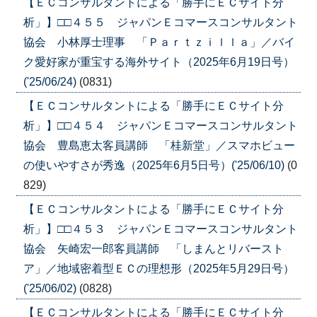
【ＥＣコンサルタントによる「勝手にＥＣサイト分
析」】□□４５５ ジャパンＥコマースコンサルタント
協会 小林厚士理事 「Ｐａｒｔｚｉｌｌａ」／バイ
ク愛好家が重宝する海外サイト（2025年6月19日号）
('25/06/24)
(0831)
【ＥＣコンサルタントによる「勝手にＥＣサイト分
析」】□□４５４ ジャパンＥコマースコンサルタント
協会 豊島恵太客員講師 「桂新堂」／スマホビュー
の使いやすさが秀逸（2025年6月5日号）('25/06/10)
(0
829)
【ＥＣコンサルタントによる「勝手にＥＣサイト分
析」】□□４５３ ジャパンＥコマースコンサルタント
協会 矢崎宏一郎客員講師 「しまんとリバースト
ア」／地域密着型ＥＣの理想形（2025年5月29日号）
('25/06/02)
(0828)
【ＥＣコンサルタントによる「勝手にＥＣサイト分