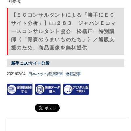
料提供
【ＥＣコンサルタントによる「勝手にＥＣ
サイト分析」】□□２８３ ジャパンＥコマ
ースコンサルタント協会 松橋正一特別講
師〈「青森のうまいものたち」〉／通販支
援のため、商品画像を無料提供
勝手にECサイト分析
2021/02/04
日本ネット経済新聞
連載記事