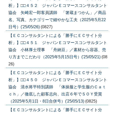
析」】□□４５２ ジャパンＥコマースコンサルタント
協会 矢崎宏一郎客員講師 「箸蔵まつかん」／商品
名、写真、カテゴリーで細やかな工夫（2025年5月22
日号）('25/05/26)
(0827)
【ＥＣコンサルタントによる「勝手にＥＣサイト分
析」】□□４５１ ジャパンＥコマースコンサルタント
協会 小林厚士理事 「舟納豆」／素材から容器、売
り方までこだわり（2025年5月15日号）('25/05/21)
(08
26)
【ＥＣコンサルタントによる「勝手にＥＣサイト分
析」】□□４５０ ジャパンＥコマースコンサルタント
協会 清水将平特別講師 「体操服と学生服のＣａｔ
ｃｈ」／徹底した顧客志向、出店６年でＳＯＹ受賞
（2025年5月1日・8日合併号）('25/05/13)
(0825)
【ＥＣコンサルタントによる「勝手にＥＣサイト分