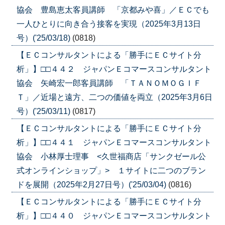
協会 豊島恵太客員講師 「京都みや喜」／ＥＣでも
一人ひとりに向き合う接客を実現（2025年3月13日
号）('25/03/18)
(0818)
【ＥＣコンサルタントによる「勝手にＥＣサイト分
析」】□□４４２ ジャパンＥコマースコンサルタント
協会 矢崎宏一郎客員講師 「ＴＡＮＯＭＯＧＩＦ
Ｔ」／近場と遠方、二つの価値を両立（2025年3月6日
号）('25/03/11)
(0817)
【ＥＣコンサルタントによる「勝手にＥＣサイト分
析」】□□４４１ ジャパンＥコマースコンサルタント
協会 小林厚士理事 <久世福商店「サンクゼール公
式オンラインショップ」> １サイトに二つのブラン
ドを展開（2025年2月27日号）('25/03/04)
(0816)
【ＥＣコンサルタントによる「勝手にＥＣサイト分
析」】□□４４０ ジャパンＥコマースコンサルタント