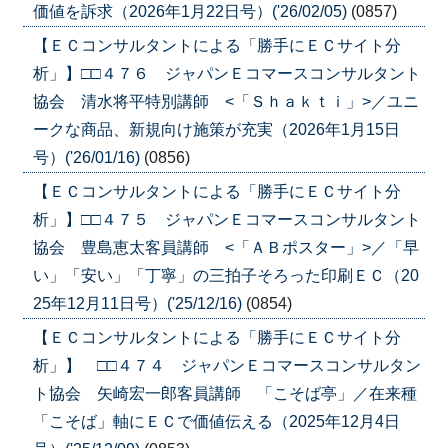
価値を訴求（2026年1月22日号）('26/02/05)
(0857)
【ＥＣコンサルタントによる「勝手にＥＣサイト分
析」】□□４７６ ジャパンＥコマースコンサルタント
協会 清水将平特別講師 <「Ｓｈａｋｔｉ」>／ユニ
ークな商品、新規向け施策が充実（2026年1月15日
号）('26/01/16)
(0856)
【ＥＣコンサルタントによる「勝手にＥＣサイト分
析」】□□４７５ ジャパンＥコマースコンサルタント
協会 豊島恵太客員講師 <「ＡＢポスター」>／「早
い」「安い」「丁寧」の三拍子そろった印刷ＥＣ（20
25年12月11日号）('25/12/16)
(0854)
【ＥＣコンサルタントによる「勝手にＥＣサイト分
析」】 □□４７４ ジャパンＥコマースコンサルタン
ト協会 矢崎宏一郎客員講師 「こそば亭」／在来種
「こそば」軸にＥＣで価値伝える（2025年12月4日