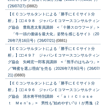
('26/07/27)
(0882)
【ＥＣコンサルタントによる「勝手にＥＣサイト分
析」】□□４９８ ジャパンＥコマースコンサルティン
グ協会 豊島恵太客員講師 <「十勝スロウフード」>
「牛一頭の価値を最大化」姿勢を感じるサイト（20
26年7月16日号）('26/07/21)
(0881)
【ＥＣコンサルタントによる「勝手にＥＣサイト分
析」】□□４９７ ジャパンＥコマースコンサルティン
グ協会 矢崎宏一郎客員講師 <「熊手のはちみつ」>
／”蜂蜜を選ぶ理由”を売る（2026年7月9日号）('26/07/
21)
(0880)
【ＥＣコンサルタントによる「勝手にＥＣサイト分
析」】□□４９６ ジャパンＥコマースコンサルティン
グ協会 清水将平特別講師 <「ａｉｒＣｌｏｓｅ
ｔ Ｍｅｎ’ｓ」> 男性も”始めやすい”ＵＩが秀逸（2