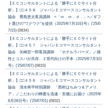
【ＥＣコンサルタントによる「勝手にＥＣサイト分
析」】□□４５８ ジャパンＥコマースコンサルタント
協会 豊島恵太客員講師 <「ｍ．ｍ．ｄ．」>／ギフ
ト選びの”ワクワク”を提供（2025年7月10日号）('25/0
7/15)
(0834)
【ＥＣコンサルタントによる「勝手にＥＣサイト分
析」】□□４５７ ジャパンＥコマースコンサルタント
協会 矢崎宏一郎客員講師 「ホテルラバーズ」／感
性とコスパが共存、Ｚ世代向けの手本（2025年7月3日
号）('25/07/07)
(0833)
【ＥＣコンサルタントによる「勝手にＥＣサイト分
析」】□□４５６ ジャパンＥコマースコンサルタント
協会 清水将平特別講師 「西村はちみつ＆アメリ
ア」／こだわりの蜂蜜を迅速・安価にお届け（2025年
6月26日号）('25/07/01)
(0832)