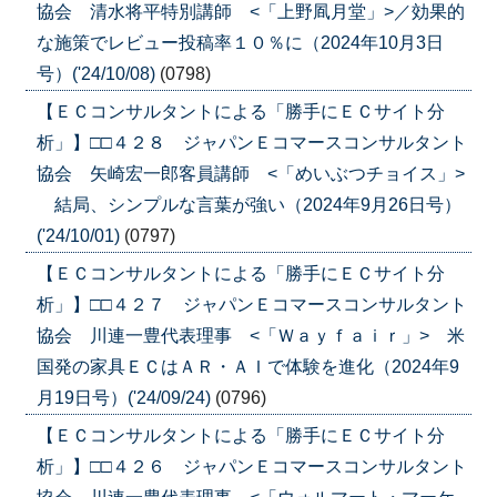
協会 清水将平特別講師 <「上野凮月堂」>／効果的
な施策でレビュー投稿率１０％に（2024年10月3日
号）('24/10/08)
(0798)
【ＥＣコンサルタントによる「勝手にＥＣサイト分
析」】□□４２８ ジャパンＥコマースコンサルタント
協会 矢崎宏一郎客員講師 <「めいぶつチョイス」>
結局、シンプルな言葉が強い（2024年9月26日号）
('24/10/01)
(0797)
【ＥＣコンサルタントによる「勝手にＥＣサイト分
析」】□□４２７ ジャパンＥコマースコンサルタント
協会 川連一豊代表理事 <「Ｗａｙｆａｉｒ」> 米
国発の家具ＥＣはＡＲ・ＡＩで体験を進化（2024年9
月19日号）('24/09/24)
(0796)
【ＥＣコンサルタントによる「勝手にＥＣサイト分
析」】□□４２６ ジャパンＥコマースコンサルタント