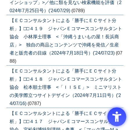
インショップ」>／他に類を見ない検索機能を評価（2
024年7月25日号）('24/07/29)
(0789)
【ＥＣコンサルタントによる「勝手にＥＣサイト分
析」】□□４１９ ジャパンＥコマースコンサルタント
協会 小林厚士理事 <「沖縄うまいもの屋！長浜商
店」> 独自の商品とコンテンツで沖縄を発信／生産
者と販売者の目線（2024年7月18日号）('24/07/23)
(07
88)
【ＥＣコンサルタントによる「勝手にＥＣサイト分
析」】□□４１８ ジャパンＥコマースコンサルタント
協会 松本順士理事 <「ＩＩＳＥ」> ミニマリスト
の美学際立つサイトデザイン（2024年7月11日号）('2
4/07/16)
(0787)
【ＥＣコンサルタントによる「勝手にＥＣサイト分
析」】□□４１７ ジャパンＥコマースコンサルタント
協会 宮松利博特別講師・参事 <「マック堺―Ｍａ