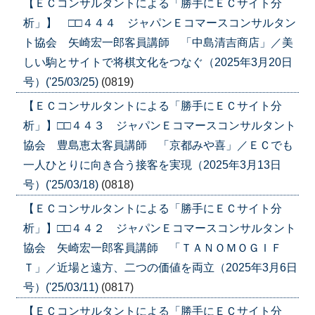
【ＥＣコンサルタントによる「勝手にＥＣサイト分
析」】 □□４４４ ジャパンＥコマースコンサルタン
ト協会 矢崎宏一郎客員講師 「中島清吉商店」／美
しい駒とサイトで将棋文化をつなぐ（2025年3月20日
号）('25/03/25)
(0819)
【ＥＣコンサルタントによる「勝手にＥＣサイト分
析」】□□４４３ ジャパンＥコマースコンサルタント
協会 豊島恵太客員講師 「京都みや喜」／ＥＣでも
一人ひとりに向き合う接客を実現（2025年3月13日
号）('25/03/18)
(0818)
【ＥＣコンサルタントによる「勝手にＥＣサイト分
析」】□□４４２ ジャパンＥコマースコンサルタント
協会 矢崎宏一郎客員講師 「ＴＡＮＯＭＯＧＩＦ
Ｔ」／近場と遠方、二つの価値を両立（2025年3月6日
号）('25/03/11)
(0817)
【ＥＣコンサルタントによる「勝手にＥＣサイト分