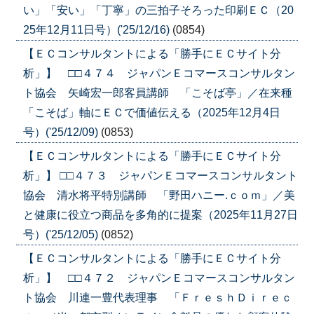
い」「安い」「丁寧」の三拍子そろった印刷ＥＣ（20
25年12月11日号）('25/12/16)
(0854)
【ＥＣコンサルタントによる「勝手にＥＣサイト分
析」】 □□４７４ ジャパンＥコマースコンサルタン
ト協会 矢崎宏一郎客員講師 「こそば亭」／在来種
「こそば」軸にＥＣで価値伝える（2025年12月4日
号）('25/12/09)
(0853)
【ＥＣコンサルタントによる「勝手にＥＣサイト分
析」】 □□４７３ ジャパンＥコマースコンサルタント
協会 清水将平特別講師 「野田ハニー.ｃｏｍ」／美
と健康に役立つ商品を多角的に提案（2025年11月27日
号）('25/12/05)
(0852)
【ＥＣコンサルタントによる「勝手にＥＣサイト分
析」】 □□４７２ ジャパンＥコマースコンサルタン
ト協会 川連一豊代表理事 「ＦｒｅｓｈＤｉｒｅｃ