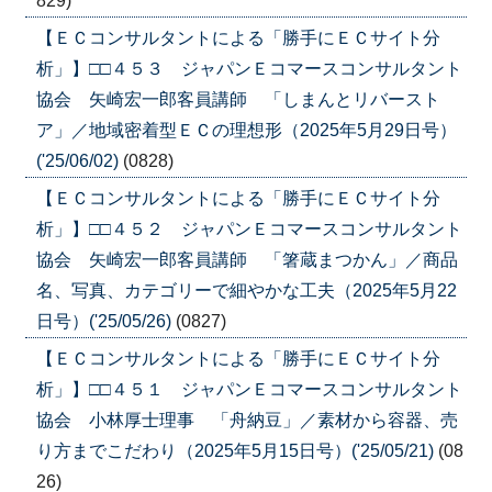
829)
【ＥＣコンサルタントによる「勝手にＥＣサイト分
析」】□□４５３ ジャパンＥコマースコンサルタント
協会 矢崎宏一郎客員講師 「しまんとリバースト
ア」／地域密着型ＥＣの理想形（2025年5月29日号）
('25/06/02)
(0828)
【ＥＣコンサルタントによる「勝手にＥＣサイト分
析」】□□４５２ ジャパンＥコマースコンサルタント
協会 矢崎宏一郎客員講師 「箸蔵まつかん」／商品
名、写真、カテゴリーで細やかな工夫（2025年5月22
日号）('25/05/26)
(0827)
【ＥＣコンサルタントによる「勝手にＥＣサイト分
析」】□□４５１ ジャパンＥコマースコンサルタント
協会 小林厚士理事 「舟納豆」／素材から容器、売
り方までこだわり（2025年5月15日号）('25/05/21)
(08
26)