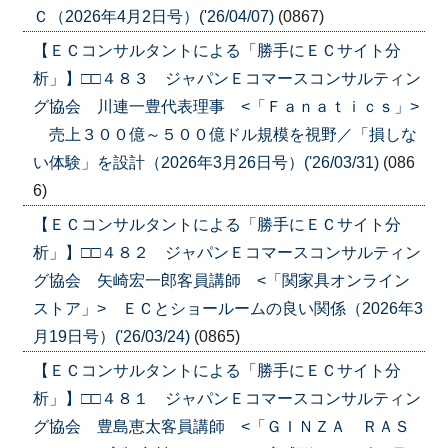
Ｃ（2026年4月2日号）('26/04/07)
(0867)
【ＥＣコンサルタントによる「勝手にＥＣサイト分
析」】□□４８３ ジャパンＥコマースコンサルティン
グ協会 川連一豊代表理事 <「Ｆａｎａｔｉｃｓ」>
売上３００億～５００億ドル規模を視野／「損しな
い体験」を設計（2026年3月26日号）('26/03/31)
(086
6)
【ＥＣコンサルタントによる「勝手にＥＣサイト分
析」】□□４８２ ジャパンＥコマースコンサルティン
グ協会 矢崎宏一郎客員講師 <「関家具オンライン
ストア」> ＥＣとショールームの良い関係（2026年3
月19日号）('26/03/24)
(0865)
【ＥＣコンサルタントによる「勝手にＥＣサイト分
析」】□□４８１ ジャパンＥコマースコンサルティン
グ協会 豊島恵太客員講師 <「ＧＩＮＺＡ ＲＡＳ