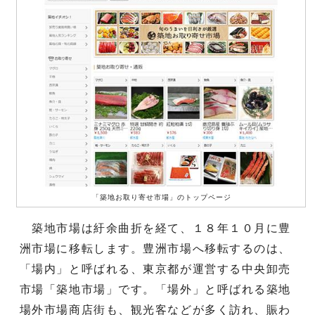
「築地お取り寄せ市場」のトップページ
築地市場は紆余曲折を経て、１８年１０月に豊
洲市場に移転します。豊洲市場へ移転するのは、
「場内」と呼ばれる、東京都が運営する中央卸売
市場「築地市場」です。「場外」と呼ばれる築地
場外市場商店街も、観光客などが多く訪れ、賑わ