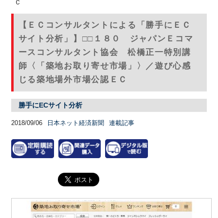
Ｃ
【ＥＣコンサルタントによる「勝手にＥＣ
サイト分析」】□□１８０ ジャパンＥコマ
ースコンサルタント協会 松橋正一特別講
師〈「築地お取り寄せ市場」〉／遊び心感
じる築地場外市場公認ＥＣ
勝手にECサイト分析
2018/09/06
日本ネット経済新聞
連載記事