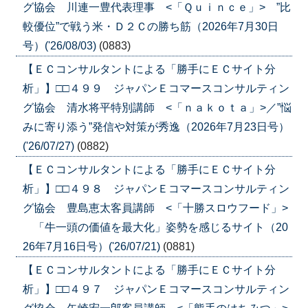
グ協会 川連一豊代表理事 <「Ｑｕｉｎｃｅ」> ”比
較優位”で戦う米・Ｄ２Ｃの勝ち筋（2026年7月30日
号）('26/08/03)
(0883)
【ＥＣコンサルタントによる「勝手にＥＣサイト分
析」】□□４９９ ジャパンＥコマースコンサルティン
グ協会 清水将平特別講師 <「ｎａｋｏｔａ」>／”悩
みに寄り添う”発信や対策が秀逸（2026年7月23日号）
('26/07/27)
(0882)
【ＥＣコンサルタントによる「勝手にＥＣサイト分
析」】□□４９８ ジャパンＥコマースコンサルティン
グ協会 豊島恵太客員講師 <「十勝スロウフード」>
「牛一頭の価値を最大化」姿勢を感じるサイト（20
26年7月16日号）('26/07/21)
(0881)
【ＥＣコンサルタントによる「勝手にＥＣサイト分
析」】□□４９７ ジャパンＥコマースコンサルティン