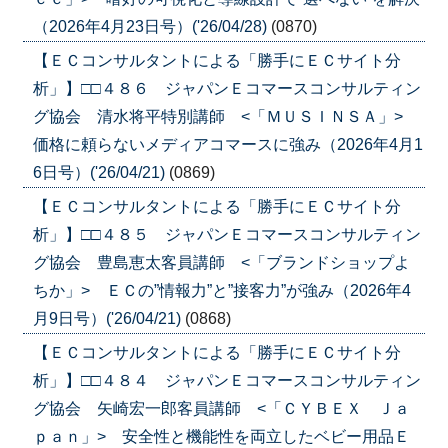
（2026年4月23日号）('26/04/28)
(0870)
【ＥＣコンサルタントによる「勝手にＥＣサイト分
析」】□□４８６ ジャパンＥコマースコンサルティン
グ協会 清水将平特別講師 <「ＭＵＳＩＮＳＡ」>
価格に頼らないメディアコマースに強み（2026年4月1
6日号）('26/04/21)
(0869)
【ＥＣコンサルタントによる「勝手にＥＣサイト分
析」】□□４８５ ジャパンＥコマースコンサルティン
グ協会 豊島恵太客員講師 <「ブランドショップよ
ちか」> ＥＣの”情報力”と”接客力”が強み（2026年4
月9日号）('26/04/21)
(0868)
【ＥＣコンサルタントによる「勝手にＥＣサイト分
析」】□□４８４ ジャパンＥコマースコンサルティン
グ協会 矢崎宏一郎客員講師 <「ＣＹＢＥＸ Ｊａ
ｐａｎ」> 安全性と機能性を両立したベビー用品Ｅ