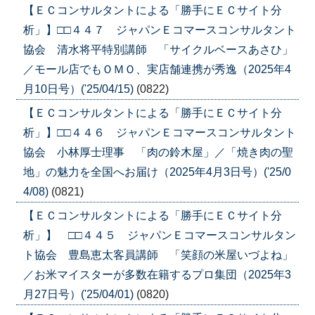
【ＥＣコンサルタントによる「勝手にＥＣサイト分
析」】□□４４７ ジャパンＥコマースコンサルタント
協会 清水将平特別講師 「サイクルベースあさひ」
／モール店でもＯＭＯ、実店舗連携が秀逸（2025年4
月10日号）('25/04/15)
(0822)
【ＥＣコンサルタントによる「勝手にＥＣサイト分
析」】□□４４６ ジャパンＥコマースコンサルタント
協会 小林厚士理事 「肉の鈴木屋」／「焼き肉の聖
地」の魅力を全国へお届け（2025年4月3日号）('25/0
4/08)
(0821)
【ＥＣコンサルタントによる「勝手にＥＣサイト分
析」】 □□４４５ ジャパンＥコマースコンサルタン
ト協会 豊島恵太客員講師 「笑顔の米屋いづよね」
／お米マイスターが多数在籍するプロ集団（2025年3
月27日号）('25/04/01)
(0820)