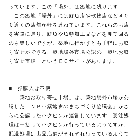
っています。この「場外」は築地に残ります。
この築地「場外」には鮮魚店や乾物店など４０
０近くの店舗が軒を連ねています。これらのお店
を実際に巡り、鮮魚や魚類加工品などを見て回る
のも楽しいですが、築地に行かずとも手軽にお取
り寄せができる、築地場外市場公認の「築地お取
り寄せ市場」というＥＣサイトがあります。
■一括購入は不便
「築地お取り寄せ市場」は、築地場外市場が公
認した「ＮＰＯ築地食のまちづくり協議会」がさ
らに公認したハクヒンが運営しています。受注処
理は一括してハクヒンが行っているようですが、
配送処理は出品店舗がそれぞれ行っているようで