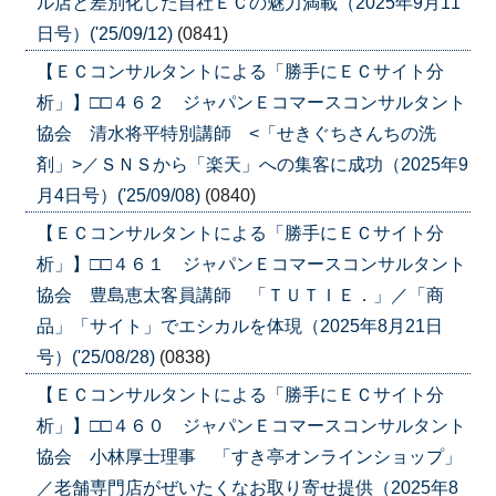
ル店と差別化した自社ＥＣの魅力満載（2025年9月11
日号）('25/09/12)
(0841)
【ＥＣコンサルタントによる「勝手にＥＣサイト分
析」】□□４６２ ジャパンＥコマースコンサルタント
協会 清水将平特別講師 <「せきぐちさんちの洗
剤」>／ＳＮＳから「楽天」への集客に成功（2025年9
月4日号）('25/09/08)
(0840)
【ＥＣコンサルタントによる「勝手にＥＣサイト分
析」】□□４６１ ジャパンＥコマースコンサルタント
協会 豊島恵太客員講師 「ＴＵＴＩＥ．」／「商
品」「サイト」でエシカルを体現（2025年8月21日
号）('25/08/28)
(0838)
【ＥＣコンサルタントによる「勝手にＥＣサイト分
析」】□□４６０ ジャパンＥコマースコンサルタント
協会 小林厚士理事 「すき亭オンラインショップ」
／老舗専門店がぜいたくなお取り寄せ提供（2025年8