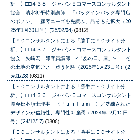
析」】□□４３８ ジャパンＥコマースコンサルタント
協会 清水将平特別講師 「バッグインバッグ専門店
のポノン」 顧客ニーズを先読み、品ぞろえ拡大（20
25年1月30日号）('25/02/04)
(0812)
【ＥＣコンサルタントによる「勝手にＥＣサイト分
析」】□□４３７ ジャパンＥコマースコンサルタント
協会 矢崎宏一郎客員講師 <「あの日、屋」> 「そ
の土地の空気ごと」買う体験（2025年1月23日号）('2
5/01/28)
(0811)
【ＥＣコンサルタントによる「勝手にＥＣサイト分
析」】□□４３６ ジャパンＥコマースコンサルタント
協会松本順士理事 〈「ｕｎｉａｍ」〉／洗練された
デザインが信頼性、専門性を強調（2024年12月12日
号）('24/12/17)
(0808)
【ＥＣコンサルタントによる「勝手にＥＣサイト分