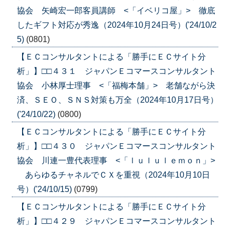
協会 矢崎宏一郎客員講師 <「イベリコ屋」> 徹底
したギフト対応が秀逸（2024年10月24日号）('24/10/2
5)
(0801)
【ＥＣコンサルタントによる「勝手にＥＣサイト分
析」】□□４３１ ジャパンＥコマースコンサルタント
協会 小林厚士理事 <「福梅本舗」> 老舗ながら決
済、ＳＥＯ、ＳＮＳ対策も万全（2024年10月17日号）
('24/10/22)
(0800)
【ＥＣコンサルタントによる「勝手にＥＣサイト分
析」】□□４３０ ジャパンＥコマースコンサルタント
協会 川連一豊代表理事 <「ｌｕｌｕｌｅｍｏｎ」>
あらゆるチャネルでＣＸを重視（2024年10月10日
号）('24/10/15)
(0799)
【ＥＣコンサルタントによる「勝手にＥＣサイト分
析」】□□４２９ ジャパンＥコマースコンサルタント