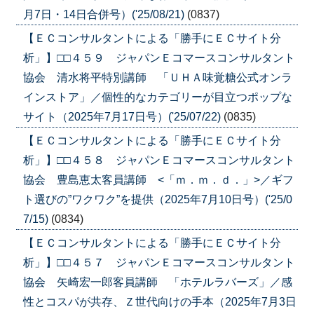
月7日・14日合併号）('25/08/21)
(0837)
【ＥＣコンサルタントによる「勝手にＥＣサイト分
析」】□□４５９ ジャパンＥコマースコンサルタント
協会 清水将平特別講師 「ＵＨＡ味覚糖公式オンラ
インストア」／個性的なカテゴリーが目立つポップな
サイト（2025年7月17日号）('25/07/22)
(0835)
【ＥＣコンサルタントによる「勝手にＥＣサイト分
析」】□□４５８ ジャパンＥコマースコンサルタント
協会 豊島恵太客員講師 <「ｍ．ｍ．ｄ．」>／ギフ
ト選びの”ワクワク”を提供（2025年7月10日号）('25/0
7/15)
(0834)
【ＥＣコンサルタントによる「勝手にＥＣサイト分
析」】□□４５７ ジャパンＥコマースコンサルタント
協会 矢崎宏一郎客員講師 「ホテルラバーズ」／感
性とコスパが共存、Ｚ世代向けの手本（2025年7月3日