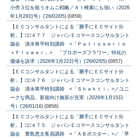
小売３位を狙うオムニ戦略／ＡＩ検索にも強い（2026
年1月29日号）('26/02/05)
(0858)
【ＥＣコンサルタントによる「勝手にＥＣサイト分
析」】□□４７７ ジャパンＥコマースコンサルタント
協会 清水将平特別講師 <「Ｐａｔｉｓｓｅｒｉｅ
＋Ｆｌｏｗｅｒ」> 「プロポーズフラワー」特化の
価値を訴求（2026年1月22日号）('26/02/05)
(0857)
【ＥＣコンサルタントによる「勝手にＥＣサイト分
析」】□□４７６ ジャパンＥコマースコンサルタント
協会 清水将平特別講師 <「Ｓｈａｋｔｉ」>／ユニ
ークな商品、新規向け施策が充実（2026年1月15日
号）('26/01/16)
(0856)
【ＥＣコンサルタントによる「勝手にＥＣサイト分
析」】□□４７５ ジャパンＥコマースコンサルタント
協会 豊島恵太客員講師 <「ＡＢポスター」>／「早