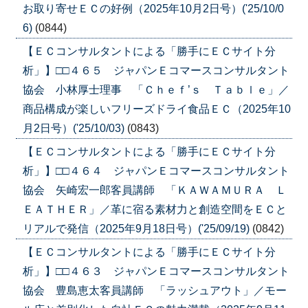
お取り寄せＥＣの好例（2025年10月2日号）('25/10/0
6)
(0844)
【ＥＣコンサルタントによる「勝手にＥＣサイト分
析」】□□４６５ ジャパンＥコマースコンサルタント
協会 小林厚士理事 「Ｃｈｅｆ’ｓ Ｔａｂｌｅ」／
商品構成が楽しいフリーズドライ食品ＥＣ（2025年10
月2日号）('25/10/03)
(0843)
【ＥＣコンサルタントによる「勝手にＥＣサイト分
析」】□□４６４ ジャパンＥコマースコンサルタント
協会 矢崎宏一郎客員講師 「ＫＡＷＡＭＵＲＡ Ｌ
ＥＡＴＨＥＲ」／革に宿る素材力と創造空間をＥＣと
リアルで発信（2025年9月18日号）('25/09/19)
(0842)
【ＥＣコンサルタントによる「勝手にＥＣサイト分
析」】□□４６３ ジャパンＥコマースコンサルタント
協会 豊島恵太客員講師 「ラッシュアウト」／モー