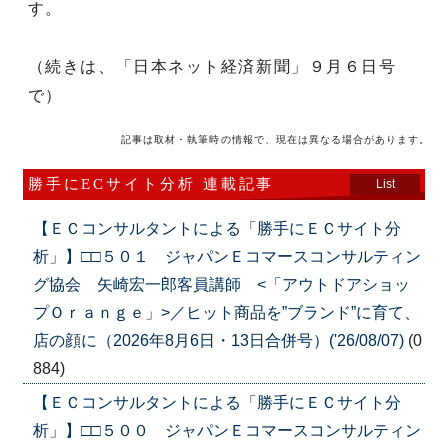
す。
（続きは、「日本ネット経済新聞」９月６日号
で）
記事は取材・執筆時の情報で、現在は異なる場合があります。
勝手にECサイト分析 連載記事
List
【ＥＣコンサルタントによる「勝手にＥＣサイト分
析」】□□５０１ ジャパンＥコマースコンサルティン
グ協会 矢崎宏一郎客員講師 <「アウトドアショッ
プＯｒａｎｇｅ」>／ヒット商品を”ブランド”に育て、
店の顔に（2026年8月6日・13日合併号）('26/08/07)
(0
884)
【ＥＣコンサルタントによる「勝手にＥＣサイト分
析」】□□５００ ジャパンＥコマースコンサルティン