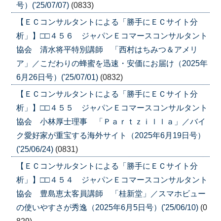
号）('25/07/07)
(0833)
【ＥＣコンサルタントによる「勝手にＥＣサイト分
析」】□□４５６ ジャパンＥコマースコンサルタント
協会 清水将平特別講師 「西村はちみつ＆アメリ
ア」／こだわりの蜂蜜を迅速・安価にお届け（2025年
6月26日号）('25/07/01)
(0832)
【ＥＣコンサルタントによる「勝手にＥＣサイト分
析」】□□４５５ ジャパンＥコマースコンサルタント
協会 小林厚士理事 「Ｐａｒｔｚｉｌｌａ」／バイ
ク愛好家が重宝する海外サイト（2025年6月19日号）
('25/06/24)
(0831)
【ＥＣコンサルタントによる「勝手にＥＣサイト分
析」】□□４５４ ジャパンＥコマースコンサルタント
協会 豊島恵太客員講師 「桂新堂」／スマホビュー
の使いやすさが秀逸（2025年6月5日号）('25/06/10)
(0