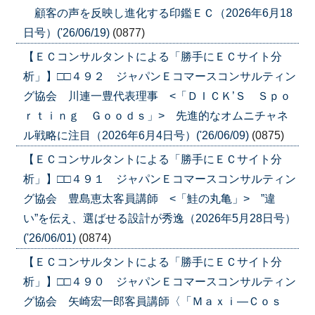
顧客の声を反映し進化する印鑑ＥＣ（2026年6月18
日号）('26/06/19)
(0877)
【ＥＣコンサルタントによる「勝手にＥＣサイト分
析」】□□４９２ ジャパンＥコマースコンサルティン
グ協会 川連一豊代表理事 <「ＤＩＣＫ’Ｓ Ｓｐｏ
ｒｔｉｎｇ Ｇｏｏｄｓ」> 先進的なオムニチャネ
ル戦略に注目（2026年6月4日号）('26/06/09)
(0875)
【ＥＣコンサルタントによる「勝手にＥＣサイト分
析」】□□４９１ ジャパンＥコマースコンサルティン
グ協会 豊島恵太客員講師 <「鮭の丸亀」> ”違
い”を伝え、選ばせる設計が秀逸（2026年5月28日号）
('26/06/01)
(0874)
【ＥＣコンサルタントによる「勝手にＥＣサイト分
析」】□□４９０ ジャパンＥコマースコンサルティン
グ協会 矢崎宏一郎客員講師〈「Ｍａｘｉ―Ｃｏｓ