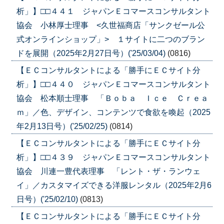
析」】□□４４１ ジャパンＥコマースコンサルタント
協会 小林厚士理事 <久世福商店「サンクゼール公
式オンラインショップ」> １サイトに二つのブラン
ドを展開（2025年2月27日号）('25/03/04)
(0816)
【ＥＣコンサルタントによる「勝手にＥＣサイト分
析」】□□４４０ ジャパンＥコマースコンサルタント
協会 松本順士理事 「Ｂｏｂａ Ｉｃｅ Ｃｒｅａ
ｍ」／色、デザイン、コンテンツで食欲を喚起（2025
年2月13日号）('25/02/25)
(0814)
【ＥＣコンサルタントによる「勝手にＥＣサイト分
析」】□□４３９ ジャパンＥコマースコンサルタント
協会 川連一豊代表理事 「レント・ザ・ランウェ
イ」／カスタマイズできる洋服レンタル（2025年2月6
日号）('25/02/10)
(0813)
【ＥＣコンサルタントによる「勝手にＥＣサイト分