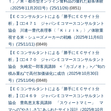
ｔ」／米・都市型オンライン食料品の優れた顧客体験
（2025年11月20日号）('25/11/26)
(0851)
【ＥＣコンサルタントによる「勝手にＥＣサイト分
析」】□□４７１ ジャパンＥコマースコンサルタント
協会 川連一豊代表理事〈「Ｋｉｚｉｋ」〉／体験重
視する米・シューズメーカーの戦略（2025年11月6日
号）('25/11/11)
(0849)
【ＥＣコンサルタントによる「勝手にＥＣサイト分
析」】□□４７０ ジャパンＥコマースコンサルタント
協会 矢崎宏一郎客員講師 <「カゴノオト」>／”旬の
積み重ね”で高付加価値化に成功（2025年10月30日
号）('25/11/04)
(0848)
【ＥＣコンサルタントによる「勝手にＥＣサイト分
析」】□□４６９ ジャパンＥコマースコンサルタント
協会 豊島恵太客員講師 「スウィートマミー」 マ
マへの”やさしさ”にあふれたサイト設計（2025年10月