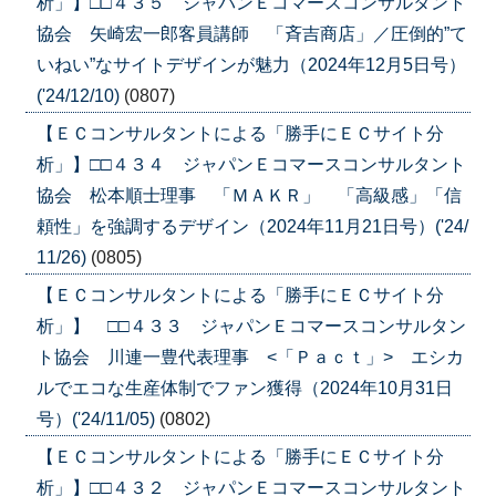
析」】□□４３５ ジャパンＥコマースコンサルタント
協会 矢崎宏一郎客員講師 「斉吉商店」／圧倒的”て
いねい”なサイトデザインが魅力（2024年12月5日号）
('24/12/10)
(0807)
【ＥＣコンサルタントによる「勝手にＥＣサイト分
析」】□□４３４ ジャパンＥコマースコンサルタント
協会 松本順士理事 「ＭＡＫＲ」 「高級感」「信
頼性」を強調するデザイン（2024年11月21日号）('24/
11/26)
(0805)
【ＥＣコンサルタントによる「勝手にＥＣサイト分
析」】 □□４３３ ジャパンＥコマースコンサルタン
ト協会 川連一豊代表理事 <「Ｐａｃｔ」> エシカ
ルでエコな生産体制でファン獲得（2024年10月31日
号）('24/11/05)
(0802)
【ＥＣコンサルタントによる「勝手にＥＣサイト分
析」】□□４３２ ジャパンＥコマースコンサルタント