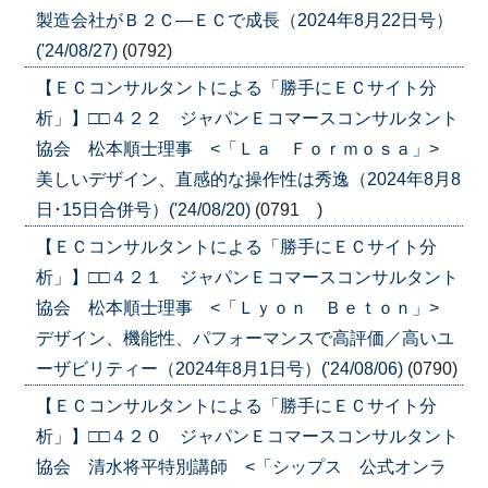
製造会社がＢ２Ｃ―ＥＣで成長（2024年8月22日号）
('24/08/27)
(0792)
【ＥＣコンサルタントによる「勝手にＥＣサイト分
析」】□□４２２ ジャパンＥコマースコンサルタント
協会 松本順士理事 <「Ｌａ Ｆｏｒｍｏｓａ」>
美しいデザイン、直感的な操作性は秀逸（2024年8月8
日･15日合併号）('24/08/20)
(0791 )
【ＥＣコンサルタントによる「勝手にＥＣサイト分
析」】□□４２１ ジャパンＥコマースコンサルタント
協会 松本順士理事 <「Ｌｙｏｎ Ｂｅｔｏｎ」>
デザイン、機能性、パフォーマンスで高評価／高いユ
ーザビリティー（2024年8月1日号）('24/08/06)
(0790)
【ＥＣコンサルタントによる「勝手にＥＣサイト分
析」】□□４２０ ジャパンＥコマースコンサルタント
協会 清水将平特別講師 <「シップス 公式オンラ