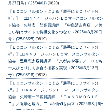
月27日号）('25/04/01)
(0820)
【ＥＣコンサルタントによる「勝手にＥＣサイト分
析」】 □□４４４ ジャパンＥコマースコンサルタン
ト協会 矢崎宏一郎客員講師 「中島清吉商店」／美
しい駒とサイトで将棋文化をつなぐ（2025年3月20日
号）('25/03/25)
(0819)
【ＥＣコンサルタントによる「勝手にＥＣサイト分
析」】□□４４３ ジャパンＥコマースコンサルタント
協会 豊島恵太客員講師 「京都みや喜」／ＥＣでも
一人ひとりに向き合う接客を実現（2025年3月13日
号）('25/03/18)
(0818)
【ＥＣコンサルタントによる「勝手にＥＣサイト分
析」】□□４４２ ジャパンＥコマースコンサルタント
協会 矢崎宏一郎客員講師 「ＴＡＮＯＭＯＧＩＦ
Ｔ」／近場と遠方、二つの価値を両立（2025年3月6日