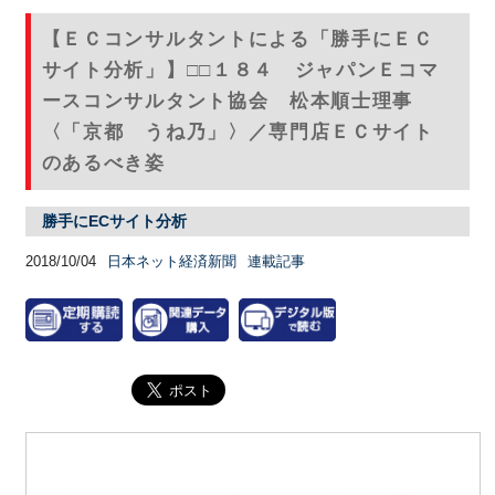
【ＥＣコンサルタントによる「勝手にＥＣ
サイト分析」】□□１８４ ジャパンＥコマ
ースコンサルタント協会 松本順士理事
〈「京都 うね乃」〉／専門店ＥＣサイト
のあるべき姿
勝手にECサイト分析
2018/10/04
日本ネット経済新聞
連載記事