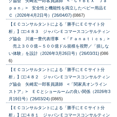
グ協会 矢崎宏一郎客員講師 <「ＣＹＢＥＸ Ｊａ
ｐａｎ」> 安全性と機能性を両立したベビー用品Ｅ
Ｃ（2026年4月2日号）('26/04/07)
(0867)
【ＥＣコンサルタントによる「勝手にＥＣサイト分
析」】□□４８３ ジャパンＥコマースコンサルティン
グ協会 川連一豊代表理事 <「Ｆａｎａｔｉｃｓ」>
売上３００億～５００億ドル規模を視野／「損しな
い体験」を設計（2026年3月26日号）('26/03/31)
(086
6)
【ＥＣコンサルタントによる「勝手にＥＣサイト分
析」】□□４８２ ジャパンＥコマースコンサルティン
グ協会 矢崎宏一郎客員講師 <「関家具オンライン
ストア」> ＥＣとショールームの良い関係（2026年3
月19日号）('26/03/24)
(0865)
【ＥＣコンサルタントによる「勝手にＥＣサイト分
析」】□□４８１ ジャパンＥコマースコンサルティン