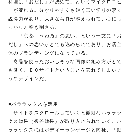
料理は『おだし』が決めて」というマイクロコピ
ーが流れる。分かりやすくも短く言い切りの形で
説得力があり、大きな写真が添えられて、心にし
っかりと突き刺さる。
「『京都 うね乃』の思い」という一文に「お
だし」への思いがとても込められており、お店全
体のブランディングになっている。
商品を使ったおいしそうな画像の組み方がとて
も良く、ＥＣサイトということを忘れてしまいそ
うなデザインだ。
■パララックスを活用
サイトをスクロールしていくと微細なパララッ
クス効果（視差効果）が取り入れられている。パ
ララックスにはボディーランゲージと同様、「動