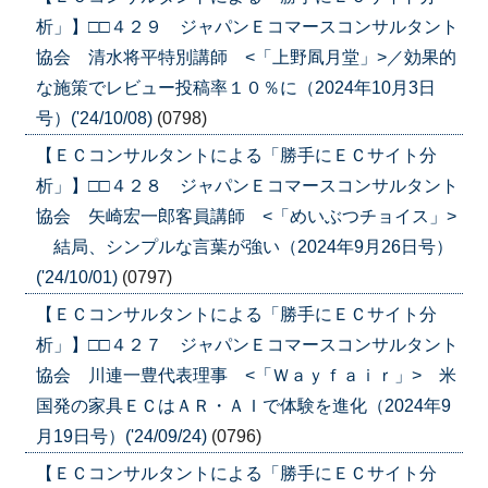
析」】□□４２９ ジャパンＥコマースコンサルタント
協会 清水将平特別講師 <「上野凮月堂」>／効果的
な施策でレビュー投稿率１０％に（2024年10月3日
号）('24/10/08)
(0798)
【ＥＣコンサルタントによる「勝手にＥＣサイト分
析」】□□４２８ ジャパンＥコマースコンサルタント
協会 矢崎宏一郎客員講師 <「めいぶつチョイス」>
結局、シンプルな言葉が強い（2024年9月26日号）
('24/10/01)
(0797)
【ＥＣコンサルタントによる「勝手にＥＣサイト分
析」】□□４２７ ジャパンＥコマースコンサルタント
協会 川連一豊代表理事 <「Ｗａｙｆａｉｒ」> 米
国発の家具ＥＣはＡＲ・ＡＩで体験を進化（2024年9
月19日号）('24/09/24)
(0796)
【ＥＣコンサルタントによる「勝手にＥＣサイト分