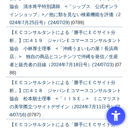
協会 清水将平特別講師 <「シップス 公式オンラ
インショップ」>／他に類を見ない検索機能を評価（2
024年7月25日号）('24/07/29)
(0789)
【ＥＣコンサルタントによる「勝手にＥＣサイト分
析」】□□４１９ ジャパンＥコマースコンサルタント
協会 小林厚士理事 <「沖縄うまいもの屋！長浜商
店」> 独自の商品とコンテンツで沖縄を発信／生産
者と販売者の目線（2024年7月18日号）('24/07/23)
(07
88)
【ＥＣコンサルタントによる「勝手にＥＣサイト分
析」】□□４１８ ジャパンＥコマースコンサルタント
協会 松本順士理事 <「ＩＩＳＥ」> ミニマリスト
の美学際立つサイトデザイン（2024年7月11日号）('2
4/07/16)
(0787)
【ＥＣコンサルタントによる「勝手にＥＣサイト分