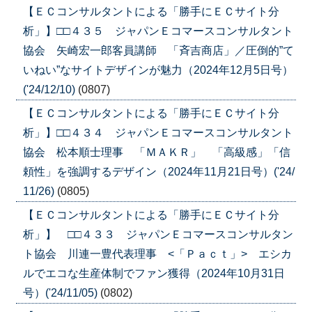
【ＥＣコンサルタントによる「勝手にＥＣサイト分
析」】□□４３５ ジャパンＥコマースコンサルタント
協会 矢崎宏一郎客員講師 「斉吉商店」／圧倒的”て
いねい”なサイトデザインが魅力（2024年12月5日号）
('24/12/10)
(0807)
【ＥＣコンサルタントによる「勝手にＥＣサイト分
析」】□□４３４ ジャパンＥコマースコンサルタント
協会 松本順士理事 「ＭＡＫＲ」 「高級感」「信
頼性」を強調するデザイン（2024年11月21日号）('24/
11/26)
(0805)
【ＥＣコンサルタントによる「勝手にＥＣサイト分
析」】 □□４３３ ジャパンＥコマースコンサルタン
ト協会 川連一豊代表理事 <「Ｐａｃｔ」> エシカ
ルでエコな生産体制でファン獲得（2024年10月31日
号）('24/11/05)
(0802)