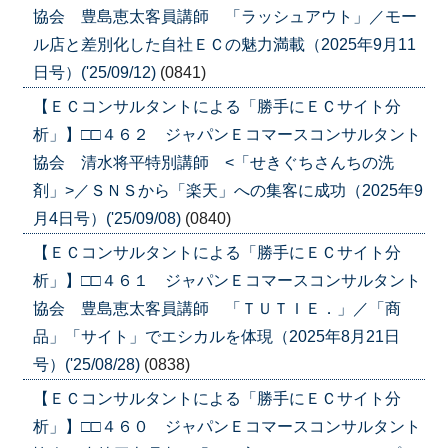
協会 豊島恵太客員講師 「ラッシュアウト」／モー
ル店と差別化した自社ＥＣの魅力満載（2025年9月11
日号）('25/09/12)
(0841)
【ＥＣコンサルタントによる「勝手にＥＣサイト分
析」】□□４６２ ジャパンＥコマースコンサルタント
協会 清水将平特別講師 <「せきぐちさんちの洗
剤」>／ＳＮＳから「楽天」への集客に成功（2025年9
月4日号）('25/09/08)
(0840)
【ＥＣコンサルタントによる「勝手にＥＣサイト分
析」】□□４６１ ジャパンＥコマースコンサルタント
協会 豊島恵太客員講師 「ＴＵＴＩＥ．」／「商
品」「サイト」でエシカルを体現（2025年8月21日
号）('25/08/28)
(0838)
【ＥＣコンサルタントによる「勝手にＥＣサイト分
析」】□□４６０ ジャパンＥコマースコンサルタント