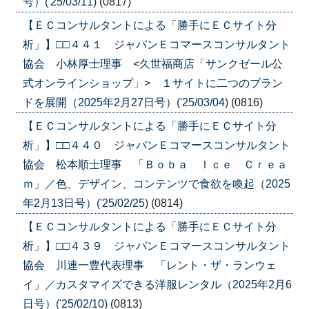
号）('25/03/11)
(0817)
【ＥＣコンサルタントによる「勝手にＥＣサイト分
析」】□□４４１ ジャパンＥコマースコンサルタント
協会 小林厚士理事 <久世福商店「サンクゼール公
式オンラインショップ」> １サイトに二つのブラン
ドを展開（2025年2月27日号）('25/03/04)
(0816)
【ＥＣコンサルタントによる「勝手にＥＣサイト分
析」】□□４４０ ジャパンＥコマースコンサルタント
協会 松本順士理事 「Ｂｏｂａ Ｉｃｅ Ｃｒｅａ
ｍ」／色、デザイン、コンテンツで食欲を喚起（2025
年2月13日号）('25/02/25)
(0814)
【ＥＣコンサルタントによる「勝手にＥＣサイト分
析」】□□４３９ ジャパンＥコマースコンサルタント
協会 川連一豊代表理事 「レント・ザ・ランウェ
イ」／カスタマイズできる洋服レンタル（2025年2月6
日号）('25/02/10)
(0813)