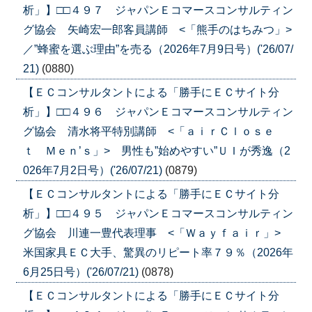
析」】□□４９７ ジャパンＥコマースコンサルティン
グ協会 矢崎宏一郎客員講師 <「熊手のはちみつ」>
／”蜂蜜を選ぶ理由”を売る（2026年7月9日号）('26/07/
21)
(0880)
【ＥＣコンサルタントによる「勝手にＥＣサイト分
析」】□□４９６ ジャパンＥコマースコンサルティン
グ協会 清水将平特別講師 <「ａｉｒＣｌｏｓｅ
ｔ Ｍｅｎ’ｓ」> 男性も”始めやすい”ＵＩが秀逸（2
026年7月2日号）('26/07/21)
(0879)
【ＥＣコンサルタントによる「勝手にＥＣサイト分
析」】□□４９５ ジャパンＥコマースコンサルティン
グ協会 川連一豊代表理事 <「Ｗａｙｆａｉｒ」>
米国家具ＥＣ大手、驚異のリピート率７９％（2026年
6月25日号）('26/07/21)
(0878)
【ＥＣコンサルタントによる「勝手にＥＣサイト分