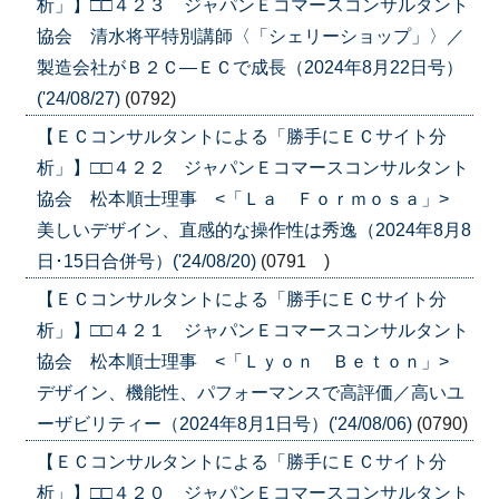
析」】□□４２３ ジャパンＥコマースコンサルタント
協会 清水将平特別講師〈「シェリーショップ」〉／
製造会社がＢ２Ｃ―ＥＣで成長（2024年8月22日号）
('24/08/27)
(0792)
【ＥＣコンサルタントによる「勝手にＥＣサイト分
析」】□□４２２ ジャパンＥコマースコンサルタント
協会 松本順士理事 <「Ｌａ Ｆｏｒｍｏｓａ」>
美しいデザイン、直感的な操作性は秀逸（2024年8月8
日･15日合併号）('24/08/20)
(0791 )
【ＥＣコンサルタントによる「勝手にＥＣサイト分
析」】□□４２１ ジャパンＥコマースコンサルタント
協会 松本順士理事 <「Ｌｙｏｎ Ｂｅｔｏｎ」>
デザイン、機能性、パフォーマンスで高評価／高いユ
ーザビリティー（2024年8月1日号）('24/08/06)
(0790)
【ＥＣコンサルタントによる「勝手にＥＣサイト分
析」】□□４２０ ジャパンＥコマースコンサルタント