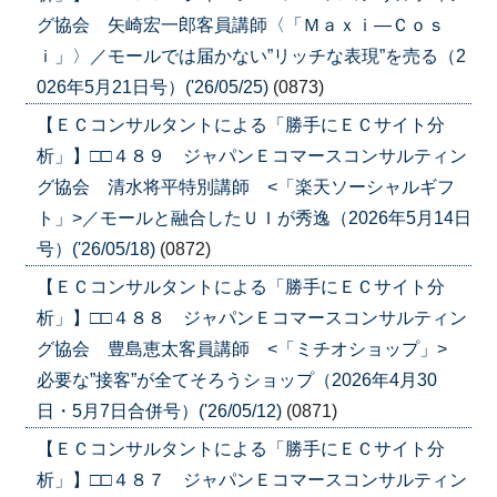
グ協会 矢崎宏一郎客員講師〈「Ｍａｘｉ―Ｃｏｓ
ｉ」〉／モールでは届かない”リッチな表現”を売る（2
026年5月21日号）('26/05/25)
(0873)
【ＥＣコンサルタントによる「勝手にＥＣサイト分
析」】□□４８９ ジャパンＥコマースコンサルティン
グ協会 清水将平特別講師 <「楽天ソーシャルギフ
ト」>／モールと融合したＵＩが秀逸（2026年5月14日
号）('26/05/18)
(0872)
【ＥＣコンサルタントによる「勝手にＥＣサイト分
析」】□□４８８ ジャパンＥコマースコンサルティン
グ協会 豊島恵太客員講師 <「ミチオショップ」>
必要な”接客”が全てそろうショップ（2026年4月30
日・5月7日合併号）('26/05/12)
(0871)
【ＥＣコンサルタントによる「勝手にＥＣサイト分
析」】□□４８７ ジャパンＥコマースコンサルティン