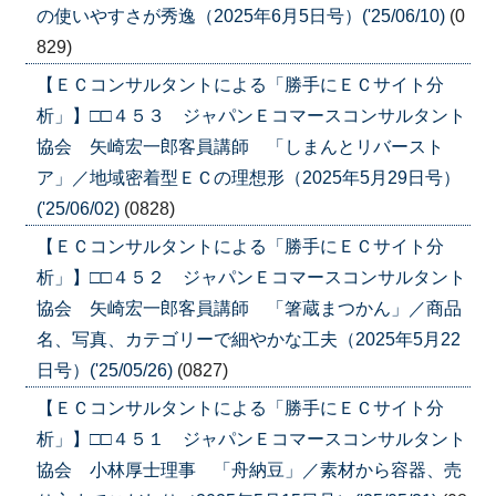
の使いやすさが秀逸（2025年6月5日号）('25/06/10)
(0
829)
【ＥＣコンサルタントによる「勝手にＥＣサイト分
析」】□□４５３ ジャパンＥコマースコンサルタント
協会 矢崎宏一郎客員講師 「しまんとリバースト
ア」／地域密着型ＥＣの理想形（2025年5月29日号）
('25/06/02)
(0828)
【ＥＣコンサルタントによる「勝手にＥＣサイト分
析」】□□４５２ ジャパンＥコマースコンサルタント
協会 矢崎宏一郎客員講師 「箸蔵まつかん」／商品
名、写真、カテゴリーで細やかな工夫（2025年5月22
日号）('25/05/26)
(0827)
【ＥＣコンサルタントによる「勝手にＥＣサイト分
析」】□□４５１ ジャパンＥコマースコンサルタント
協会 小林厚士理事 「舟納豆」／素材から容器、売