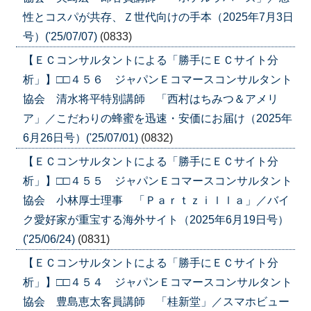
性とコスパが共存、Ｚ世代向けの手本（2025年7月3日
号）('25/07/07)
(0833)
【ＥＣコンサルタントによる「勝手にＥＣサイト分
析」】□□４５６ ジャパンＥコマースコンサルタント
協会 清水将平特別講師 「西村はちみつ＆アメリ
ア」／こだわりの蜂蜜を迅速・安価にお届け（2025年
6月26日号）('25/07/01)
(0832)
【ＥＣコンサルタントによる「勝手にＥＣサイト分
析」】□□４５５ ジャパンＥコマースコンサルタント
協会 小林厚士理事 「Ｐａｒｔｚｉｌｌａ」／バイ
ク愛好家が重宝する海外サイト（2025年6月19日号）
('25/06/24)
(0831)
【ＥＣコンサルタントによる「勝手にＥＣサイト分
析」】□□４５４ ジャパンＥコマースコンサルタント
協会 豊島恵太客員講師 「桂新堂」／スマホビュー