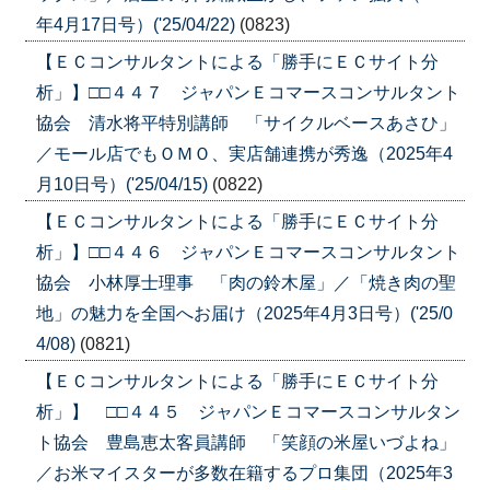
年4月17日号）('25/04/22)
(0823)
【ＥＣコンサルタントによる「勝手にＥＣサイト分
析」】□□４４７ ジャパンＥコマースコンサルタント
協会 清水将平特別講師 「サイクルベースあさひ」
／モール店でもＯＭＯ、実店舗連携が秀逸（2025年4
月10日号）('25/04/15)
(0822)
【ＥＣコンサルタントによる「勝手にＥＣサイト分
析」】□□４４６ ジャパンＥコマースコンサルタント
協会 小林厚士理事 「肉の鈴木屋」／「焼き肉の聖
地」の魅力を全国へお届け（2025年4月3日号）('25/0
4/08)
(0821)
【ＥＣコンサルタントによる「勝手にＥＣサイト分
析」】 □□４４５ ジャパンＥコマースコンサルタン
ト協会 豊島恵太客員講師 「笑顔の米屋いづよね」
／お米マイスターが多数在籍するプロ集団（2025年3