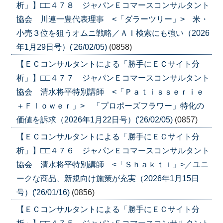
析」】□□４７８ ジャパンＥコマースコンサルタント
協会 川連一豊代表理事 <「ダラーツリー」> 米・
小売３位を狙うオムニ戦略／ＡＩ検索にも強い（2026
年1月29日号）('26/02/05)
(0858)
【ＥＣコンサルタントによる「勝手にＥＣサイト分
析」】□□４７７ ジャパンＥコマースコンサルタント
協会 清水将平特別講師 <「Ｐａｔｉｓｓｅｒｉｅ
＋Ｆｌｏｗｅｒ」> 「プロポーズフラワー」特化の
価値を訴求（2026年1月22日号）('26/02/05)
(0857)
【ＥＣコンサルタントによる「勝手にＥＣサイト分
析」】□□４７６ ジャパンＥコマースコンサルタント
協会 清水将平特別講師 <「Ｓｈａｋｔｉ」>／ユニ
ークな商品、新規向け施策が充実（2026年1月15日
号）('26/01/16)
(0856)
【ＥＣコンサルタントによる「勝手にＥＣサイト分