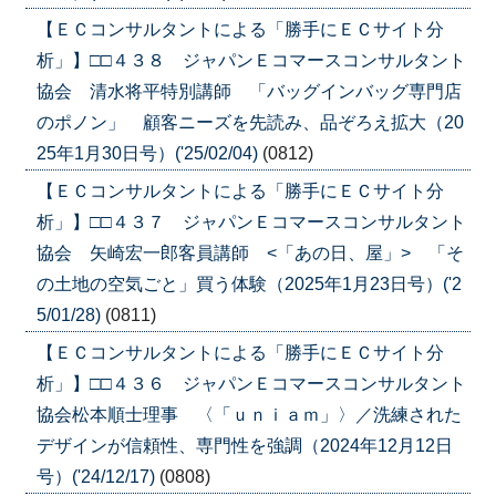
【ＥＣコンサルタントによる「勝手にＥＣサイト分
析」】□□４３８ ジャパンＥコマースコンサルタント
協会 清水将平特別講師 「バッグインバッグ専門店
のポノン」 顧客ニーズを先読み、品ぞろえ拡大（20
25年1月30日号）('25/02/04)
(0812)
【ＥＣコンサルタントによる「勝手にＥＣサイト分
析」】□□４３７ ジャパンＥコマースコンサルタント
協会 矢崎宏一郎客員講師 <「あの日、屋」> 「そ
の土地の空気ごと」買う体験（2025年1月23日号）('2
5/01/28)
(0811)
【ＥＣコンサルタントによる「勝手にＥＣサイト分
析」】□□４３６ ジャパンＥコマースコンサルタント
協会松本順士理事 〈「ｕｎｉａｍ」〉／洗練された
デザインが信頼性、専門性を強調（2024年12月12日
号）('24/12/17)
(0808)