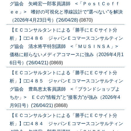
グ協会 矢崎宏一郎客員講師 <「ＰｏｓｔＣｏｆｆ
ｅｅ」> 嗜好の可視化と導線設計で”選べない”を解決
（2026年4月23日号）('26/04/28)
(0870)
【ＥＣコンサルタントによる「勝手にＥＣサイト分
析」】□□４８６ ジャパンＥコマースコンサルティン
グ協会 清水将平特別講師 <「ＭＵＳＩＮＳＡ」>
価格に頼らないメディアコマースに強み（2026年4月1
6日号）('26/04/21)
(0869)
【ＥＣコンサルタントによる「勝手にＥＣサイト分
析」】□□４８５ ジャパンＥコマースコンサルティン
グ協会 豊島恵太客員講師 <「ブランドショップよ
ちか」> ＥＣの”情報力”と”接客力”が強み（2026年4
月9日号）('26/04/21)
(0868)
【ＥＣコンサルタントによる「勝手にＥＣサイト分
析」】□□４８４ ジャパンＥコマースコンサルティン