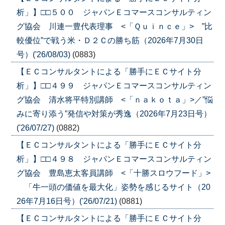
析」】□□５００ ジャパンＥコマースコンサルティン
グ協会 川連一豊代表理事 <「Ｑｕｉｎｃｅ」> ”比
較優位”で戦う米・Ｄ２Ｃの勝ち筋（2026年7月30日
号）('26/08/03)
(0883)
【ＥＣコンサルタントによる「勝手にＥＣサイト分
析」】□□４９９ ジャパンＥコマースコンサルティン
グ協会 清水将平特別講師 <「ｎａｋｏｔａ」>／”悩
みに寄り添う”発信や対策が秀逸（2026年7月23日号）
('26/07/27)
(0882)
【ＥＣコンサルタントによる「勝手にＥＣサイト分
析」】□□４９８ ジャパンＥコマースコンサルティン
グ協会 豊島恵太客員講師 <「十勝スロウフード」>
「牛一頭の価値を最大化」姿勢を感じるサイト（20
26年7月16日号）('26/07/21)
(0881)
【ＥＣコンサルタントによる「勝手にＥＣサイト分