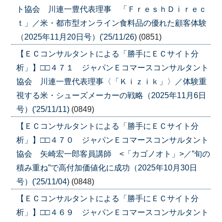
ト協会 川連一豊代表理事 「ＦｒｅｓｈＤｉｒｅｃ
ｔ」／米・都市型オンライン食料品の優れた顧客体験
（2025年11月20日号）('25/11/26)
(0851)
【ＥＣコンサルタントによる「勝手にＥＣサイト分
析」】□□４７１ ジャパンＥコマースコンサルタント
協会 川連一豊代表理事〈「Ｋｉｚｉｋ」〉／体験重
視する米・シューズメーカーの戦略（2025年11月6日
号）('25/11/11)
(0849)
【ＥＣコンサルタントによる「勝手にＥＣサイト分
析」】□□４７０ ジャパンＥコマースコンサルタント
協会 矢崎宏一郎客員講師 <「カゴノオト」>／”旬の
積み重ね”で高付加価値化に成功（2025年10月30日
号）('25/11/04)
(0848)
【ＥＣコンサルタントによる「勝手にＥＣサイト分
析」】□□４６９ ジャパンＥコマースコンサルタント