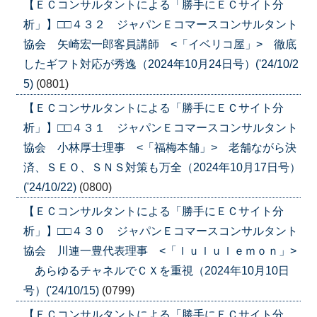
【ＥＣコンサルタントによる「勝手にＥＣサイト分
析」】□□４３２ ジャパンＥコマースコンサルタント
協会 矢崎宏一郎客員講師 <「イベリコ屋」> 徹底
したギフト対応が秀逸（2024年10月24日号）('24/10/2
5)
(0801)
【ＥＣコンサルタントによる「勝手にＥＣサイト分
析」】□□４３１ ジャパンＥコマースコンサルタント
協会 小林厚士理事 <「福梅本舗」> 老舗ながら決
済、ＳＥＯ、ＳＮＳ対策も万全（2024年10月17日号）
('24/10/22)
(0800)
【ＥＣコンサルタントによる「勝手にＥＣサイト分
析」】□□４３０ ジャパンＥコマースコンサルタント
協会 川連一豊代表理事 <「ｌｕｌｕｌｅｍｏｎ」>
あらゆるチャネルでＣＸを重視（2024年10月10日
号）('24/10/15)
(0799)
【ＥＣコンサルタントによる「勝手にＥＣサイト分