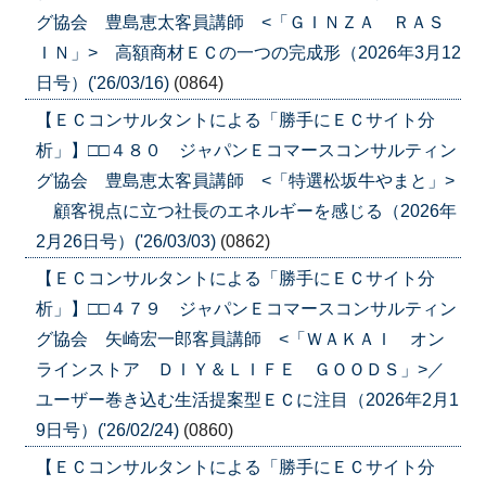
グ協会 豊島恵太客員講師 <「ＧＩＮＺＡ ＲＡＳ
ＩＮ」> 高額商材ＥＣの一つの完成形（2026年3月12
日号）('26/03/16)
(0864)
【ＥＣコンサルタントによる「勝手にＥＣサイト分
析」】□□４８０ ジャパンＥコマースコンサルティン
グ協会 豊島恵太客員講師 <「特選松坂牛やまと」>
顧客視点に立つ社長のエネルギーを感じる（2026年
2月26日号）('26/03/03)
(0862)
【ＥＣコンサルタントによる「勝手にＥＣサイト分
析」】□□４７９ ジャパンＥコマースコンサルティン
グ協会 矢崎宏一郎客員講師 <「ＷＡＫＡＩ オン
ラインストア ＤＩＹ＆ＬＩＦＥ ＧＯＯＤＳ」>／
ユーザー巻き込む生活提案型ＥＣに注目（2026年2月1
9日号）('26/02/24)
(0860)
【ＥＣコンサルタントによる「勝手にＥＣサイト分