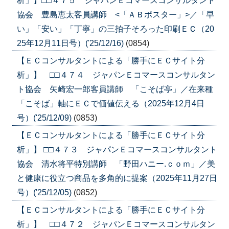
析」】□□４７５ ジャパンＥコマースコンサルタント
協会 豊島恵太客員講師 <「ＡＢポスター」>／「早
い」「安い」「丁寧」の三拍子そろった印刷ＥＣ（20
25年12月11日号）('25/12/16)
(0854)
【ＥＣコンサルタントによる「勝手にＥＣサイト分
析」】 □□４７４ ジャパンＥコマースコンサルタン
ト協会 矢崎宏一郎客員講師 「こそば亭」／在来種
「こそば」軸にＥＣで価値伝える（2025年12月4日
号）('25/12/09)
(0853)
【ＥＣコンサルタントによる「勝手にＥＣサイト分
析」】 □□４７３ ジャパンＥコマースコンサルタント
協会 清水将平特別講師 「野田ハニー.ｃｏｍ」／美
と健康に役立つ商品を多角的に提案（2025年11月27日
号）('25/12/05)
(0852)
【ＥＣコンサルタントによる「勝手にＥＣサイト分
析」】 □□４７２ ジャパンＥコマースコンサルタン