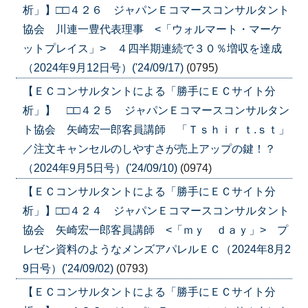
析」】□□４２６ ジャパンＥコマースコンサルタント
協会 川連一豊代表理事 <「ウォルマート・マーケ
ットプレイス」> ４四半期連続で３０％増収を達成
（2024年9月12日号）('24/09/17)
(0795)
【ＥＣコンサルタントによる「勝手にＥＣサイト分
析」】 □□４２５ ジャパンＥコマースコンサルタン
ト協会 矢崎宏一郎客員講師 「Ｔｓｈｉｒｔ.ｓｔ」
／注文キャンセルのしやすさが売上アップの鍵！？
（2024年9月5日号）('24/09/10)
(0974)
【ＥＣコンサルタントによる「勝手にＥＣサイト分
析」】□□４２４ ジャパンＥコマースコンサルタント
協会 矢崎宏一郎客員講師 <「ｍｙ ｄａｙ」> プ
レゼン資料のようなメンズアパレルＥＣ（2024年8月2
9日号）('24/09/02)
(0793)
【ＥＣコンサルタントによる「勝手にＥＣサイト分