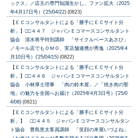
ックス」／店主の専門知識生かし、ファン拡大（2025
年4月17日号）('25/04/22)
(0823)
【ＥＣコンサルタントによる「勝手にＥＣサイト分
析」】□□４４７ ジャパンＥコマースコンサルタント
協会 清水将平特別講師 「サイクルベースあさひ」
／モール店でもＯＭＯ、実店舗連携が秀逸（2025年4
月10日号）('25/04/15)
(0822)
【ＥＣコンサルタントによる「勝手にＥＣサイト分
析」】□□４４６ ジャパンＥコマースコンサルタント
協会 小林厚士理事 「肉の鈴木屋」／「焼き肉の聖
地」の魅力を全国へお届け（2025年4月3日号）('25/0
4/08)
(0821)
【ＥＣコンサルタントによる「勝手にＥＣサイト分
析」】 □□４４５ ジャパンＥコマースコンサルタン
ト協会 豊島恵太客員講師 「笑顔の米屋いづよね」