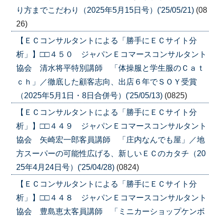
り方までこだわり（2025年5月15日号）('25/05/21)
(08
26)
【ＥＣコンサルタントによる「勝手にＥＣサイト分
析」】□□４５０ ジャパンＥコマースコンサルタント
協会 清水将平特別講師 「体操服と学生服のＣａｔ
ｃｈ」／徹底した顧客志向、出店６年でＳＯＹ受賞
（2025年5月1日・8日合併号）('25/05/13)
(0825)
【ＥＣコンサルタントによる「勝手にＥＣサイト分
析」】□□４４９ ジャパンＥコマースコンサルタント
協会 矢崎宏一郎客員講師 「庄内なんでも屋」／地
方スーパーの可能性広げる、新しいＥＣのカタチ（20
25年4月24日号）('25/04/28)
(0824)
【ＥＣコンサルタントによる「勝手にＥＣサイト分
析」】□□４４８ ジャパンＥコマースコンサルタント
協会 豊島恵太客員講師 「ミニカーショップケンボ