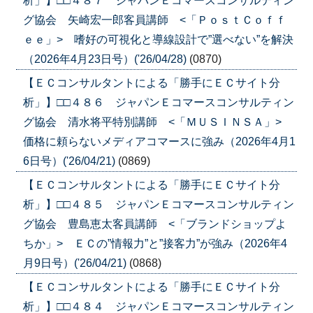
析」】□□４８７ ジャパンＥコマースコンサルティン
グ協会 矢崎宏一郎客員講師 <「ＰｏｓｔＣｏｆｆ
ｅｅ」> 嗜好の可視化と導線設計で”選べない”を解決
（2026年4月23日号）('26/04/28)
(0870)
【ＥＣコンサルタントによる「勝手にＥＣサイト分
析」】□□４８６ ジャパンＥコマースコンサルティン
グ協会 清水将平特別講師 <「ＭＵＳＩＮＳＡ」>
価格に頼らないメディアコマースに強み（2026年4月1
6日号）('26/04/21)
(0869)
【ＥＣコンサルタントによる「勝手にＥＣサイト分
析」】□□４８５ ジャパンＥコマースコンサルティン
グ協会 豊島恵太客員講師 <「ブランドショップよ
ちか」> ＥＣの”情報力”と”接客力”が強み（2026年4
月9日号）('26/04/21)
(0868)
【ＥＣコンサルタントによる「勝手にＥＣサイト分
析」】□□４８４ ジャパンＥコマースコンサルティン