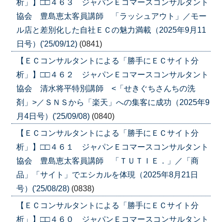
析」】□□４６３ ジャパンＥコマースコンサルタント
協会 豊島恵太客員講師 「ラッシュアウト」／モー
ル店と差別化した自社ＥＣの魅力満載（2025年9月11
日号）('25/09/12)
(0841)
【ＥＣコンサルタントによる「勝手にＥＣサイト分
析」】□□４６２ ジャパンＥコマースコンサルタント
協会 清水将平特別講師 <「せきぐちさんちの洗
剤」>／ＳＮＳから「楽天」への集客に成功（2025年9
月4日号）('25/09/08)
(0840)
【ＥＣコンサルタントによる「勝手にＥＣサイト分
析」】□□４６１ ジャパンＥコマースコンサルタント
協会 豊島恵太客員講師 「ＴＵＴＩＥ．」／「商
品」「サイト」でエシカルを体現（2025年8月21日
号）('25/08/28)
(0838)
【ＥＣコンサルタントによる「勝手にＥＣサイト分
析」】□□４６０ ジャパンＥコマースコンサルタント