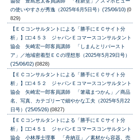
協会 豊島恵太客員講師 「桂新堂」／スマホビュー
の使いやすさが秀逸（2025年6月5日号）('25/06/10)
(0
829)
【ＥＣコンサルタントによる「勝手にＥＣサイト分
析」】□□４５３ ジャパンＥコマースコンサルタント
協会 矢崎宏一郎客員講師 「しまんとリバースト
ア」／地域密着型ＥＣの理想形（2025年5月29日号）
('25/06/02)
(0828)
【ＥＣコンサルタントによる「勝手にＥＣサイト分
析」】□□４５２ ジャパンＥコマースコンサルタント
協会 矢崎宏一郎客員講師 「箸蔵まつかん」／商品
名、写真、カテゴリーで細やかな工夫（2025年5月22
日号）('25/05/26)
(0827)
【ＥＣコンサルタントによる「勝手にＥＣサイト分
析」】□□４５１ ジャパンＥコマースコンサルタント
協会 小林厚士理事 「舟納豆」／素材から容器、売