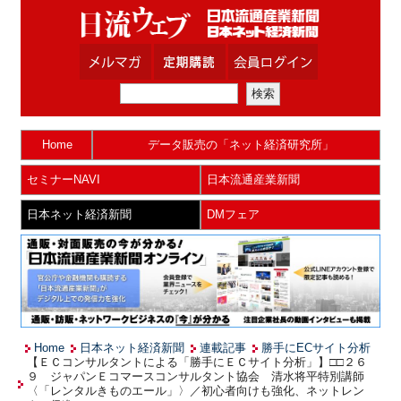
Home
データ販売の「ネット経済研究所」
セミナーNAVI
日本流通産業新聞
日本ネット経済新聞
DMフェア
Home
日本ネット経済新聞
連載記事
勝手にECサイト分析
【ＥＣコンサルタントによる「勝手にＥＣサイト分析」】□□２６
９ ジャパンＥコマースコンサルタント協会 清水将平特別講師
〈「レンタルきものエール」〉／初心者向けも強化、ネットレン