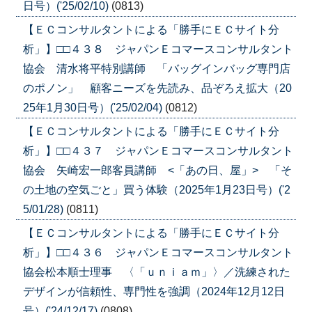
日号）('25/02/10)
(0813)
【ＥＣコンサルタントによる「勝手にＥＣサイト分
析」】□□４３８ ジャパンＥコマースコンサルタント
協会 清水将平特別講師 「バッグインバッグ専門店
のポノン」 顧客ニーズを先読み、品ぞろえ拡大（20
25年1月30日号）('25/02/04)
(0812)
【ＥＣコンサルタントによる「勝手にＥＣサイト分
析」】□□４３７ ジャパンＥコマースコンサルタント
協会 矢崎宏一郎客員講師 <「あの日、屋」> 「そ
の土地の空気ごと」買う体験（2025年1月23日号）('2
5/01/28)
(0811)
【ＥＣコンサルタントによる「勝手にＥＣサイト分
析」】□□４３６ ジャパンＥコマースコンサルタント
協会松本順士理事 〈「ｕｎｉａｍ」〉／洗練された
デザインが信頼性、専門性を強調（2024年12月12日
号）('24/12/17)
(0808)