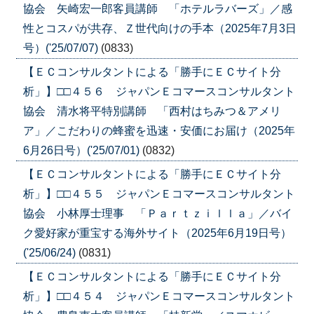
協会 矢崎宏一郎客員講師 「ホテルラバーズ」／感
性とコスパが共存、Ｚ世代向けの手本（2025年7月3日
号）('25/07/07)
(0833)
【ＥＣコンサルタントによる「勝手にＥＣサイト分
析」】□□４５６ ジャパンＥコマースコンサルタント
協会 清水将平特別講師 「西村はちみつ＆アメリ
ア」／こだわりの蜂蜜を迅速・安価にお届け（2025年
6月26日号）('25/07/01)
(0832)
【ＥＣコンサルタントによる「勝手にＥＣサイト分
析」】□□４５５ ジャパンＥコマースコンサルタント
協会 小林厚士理事 「Ｐａｒｔｚｉｌｌａ」／バイ
ク愛好家が重宝する海外サイト（2025年6月19日号）
('25/06/24)
(0831)
【ＥＣコンサルタントによる「勝手にＥＣサイト分
析」】□□４５４ ジャパンＥコマースコンサルタント