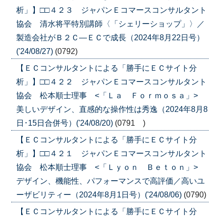
析」】□□４２３ ジャパンＥコマースコンサルタント
協会 清水将平特別講師〈「シェリーショップ」〉／
製造会社がＢ２Ｃ―ＥＣで成長（2024年8月22日号）
('24/08/27)
(0792)
【ＥＣコンサルタントによる「勝手にＥＣサイト分
析」】□□４２２ ジャパンＥコマースコンサルタント
協会 松本順士理事 <「Ｌａ Ｆｏｒｍｏｓａ」>
美しいデザイン、直感的な操作性は秀逸（2024年8月8
日･15日合併号）('24/08/20)
(0791 )
【ＥＣコンサルタントによる「勝手にＥＣサイト分
析」】□□４２１ ジャパンＥコマースコンサルタント
協会 松本順士理事 <「Ｌｙｏｎ Ｂｅｔｏｎ」>
デザイン、機能性、パフォーマンスで高評価／高いユ
ーザビリティー（2024年8月1日号）('24/08/06)
(0790)
【ＥＣコンサルタントによる「勝手にＥＣサイト分