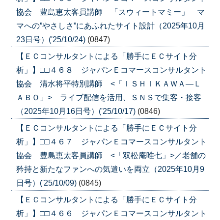
協会 豊島恵太客員講師 「スウィートマミー」 マ
マへの”やさしさ”にあふれたサイト設計（2025年10月
23日号）('25/10/24)
(0847)
【ＥＣコンサルタントによる「勝手にＥＣサイト分
析」】□□４６８ ジャパンＥコマースコンサルタント
協会 清水将平特別講師 <「ＩＳＨＩＫＡＷＡ―Ｌ
ＡＢＯ」> ライブ配信を活用、ＳＮＳで集客・接客
（2025年10月16日号）('25/10/17)
(0846)
【ＥＣコンサルタントによる「勝手にＥＣサイト分
析」】□□４６７ ジャパンＥコマースコンサルタント
協会 豊島恵太客員講師 <「双松庵唯七」>／老舗の
矜持と新たなファンへの気遣いを両立（2025年10月9
日号）('25/10/09)
(0845)
【ＥＣコンサルタントによる「勝手にＥＣサイト分
析」】□□４６６ ジャパンＥコマースコンサルタント