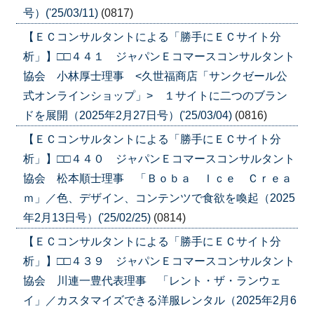
号）('25/03/11)
(0817)
【ＥＣコンサルタントによる「勝手にＥＣサイト分
析」】□□４４１ ジャパンＥコマースコンサルタント
協会 小林厚士理事 <久世福商店「サンクゼール公
式オンラインショップ」> １サイトに二つのブラン
ドを展開（2025年2月27日号）('25/03/04)
(0816)
【ＥＣコンサルタントによる「勝手にＥＣサイト分
析」】□□４４０ ジャパンＥコマースコンサルタント
協会 松本順士理事 「Ｂｏｂａ Ｉｃｅ Ｃｒｅａ
ｍ」／色、デザイン、コンテンツで食欲を喚起（2025
年2月13日号）('25/02/25)
(0814)
【ＥＣコンサルタントによる「勝手にＥＣサイト分
析」】□□４３９ ジャパンＥコマースコンサルタント
協会 川連一豊代表理事 「レント・ザ・ランウェ
イ」／カスタマイズできる洋服レンタル（2025年2月6