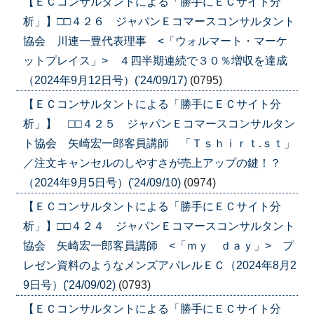
【ＥＣコンサルタントによる「勝手にＥＣサイト分
析」】□□４２６ ジャパンＥコマースコンサルタント
協会 川連一豊代表理事 <「ウォルマート・マーケ
ットプレイス」> ４四半期連続で３０％増収を達成
（2024年9月12日号）('24/09/17)
(0795)
【ＥＣコンサルタントによる「勝手にＥＣサイト分
析」】 □□４２５ ジャパンＥコマースコンサルタン
ト協会 矢崎宏一郎客員講師 「Ｔｓｈｉｒｔ.ｓｔ」
／注文キャンセルのしやすさが売上アップの鍵！？
（2024年9月5日号）('24/09/10)
(0974)
【ＥＣコンサルタントによる「勝手にＥＣサイト分
析」】□□４２４ ジャパンＥコマースコンサルタント
協会 矢崎宏一郎客員講師 <「ｍｙ ｄａｙ」> プ
レゼン資料のようなメンズアパレルＥＣ（2024年8月2
9日号）('24/09/02)
(0793)
【ＥＣコンサルタントによる「勝手にＥＣサイト分