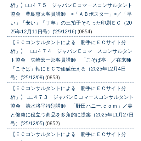
析」】□□４７５ ジャパンＥコマースコンサルタント
協会 豊島恵太客員講師 <「ＡＢポスター」>／「早
い」「安い」「丁寧」の三拍子そろった印刷ＥＣ（20
25年12月11日号）('25/12/16)
(0854)
【ＥＣコンサルタントによる「勝手にＥＣサイト分
析」】 □□４７４ ジャパンＥコマースコンサルタン
ト協会 矢崎宏一郎客員講師 「こそば亭」／在来種
「こそば」軸にＥＣで価値伝える（2025年12月4日
号）('25/12/09)
(0853)
【ＥＣコンサルタントによる「勝手にＥＣサイト分
析」】 □□４７３ ジャパンＥコマースコンサルタント
協会 清水将平特別講師 「野田ハニー.ｃｏｍ」／美
と健康に役立つ商品を多角的に提案（2025年11月27日
号）('25/12/05)
(0852)
【ＥＣコンサルタントによる「勝手にＥＣサイト分