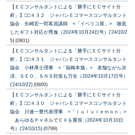
【ＥＣコンサルタントによる「勝手にＥＣサイト分
析」】□□４３２ ジャパンＥコマースコンサルタント
協会 矢崎宏一郎客員講師 <「イベリコ屋」> 徹底
したギフト対応が秀逸（2024年10月24日号）('24/10/2
5)
(0801)
【ＥＣコンサルタントによる「勝手にＥＣサイト分
析」】□□４３１ ジャパンＥコマースコンサルタント
協会 小林厚士理事 <「福梅本舗」> 老舗ながら決
済、ＳＥＯ、ＳＮＳ対策も万全（2024年10月17日号）
('24/10/22)
(0800)
【ＥＣコンサルタントによる「勝手にＥＣサイト分
析」】□□４３０ ジャパンＥコマースコンサルタント
協会 川連一豊代表理事 <「ｌｕｌｕｌｅｍｏｎ」>
あらゆるチャネルでＣＸを重視（2024年10月10日
号）('24/10/15)
(0799)