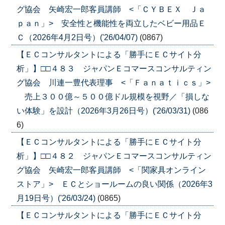
グ協会 矢崎宏一郎客員講師 <「ＣＹＢＥＸ Ｊａ
ｐａｎ」> 安全性と機能性を両立したベビー用品Ｅ
Ｃ（2026年4月2日号）('26/04/07)
(0867)
【ＥＣコンサルタントによる「勝手にＥＣサイト分
析」】□□４８３ ジャパンＥコマースコンサルティン
グ協会 川連一豊代表理事 <「Ｆａｎａｔｉｃｓ」>
売上３００億～５００億ドル規模を視野／「損しな
い体験」を設計（2026年3月26日号）('26/03/31)
(086
6)
【ＥＣコンサルタントによる「勝手にＥＣサイト分
析」】□□４８２ ジャパンＥコマースコンサルティン
グ協会 矢崎宏一郎客員講師 <「関家具オンライン
ストア」> ＥＣとショールームの良い関係（2026年3
月19日号）('26/03/24)
(0865)
【ＥＣコンサルタントによる「勝手にＥＣサイト分