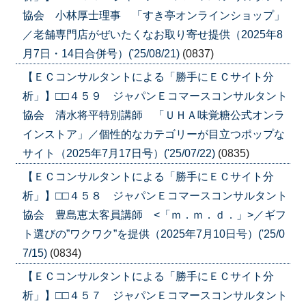
協会 小林厚士理事 「すき亭オンラインショップ」
／老舗専門店がぜいたくなお取り寄せ提供（2025年8
月7日・14日合併号）('25/08/21)
(0837)
【ＥＣコンサルタントによる「勝手にＥＣサイト分
析」】□□４５９ ジャパンＥコマースコンサルタント
協会 清水将平特別講師 「ＵＨＡ味覚糖公式オンラ
インストア」／個性的なカテゴリーが目立つポップな
サイト（2025年7月17日号）('25/07/22)
(0835)
【ＥＣコンサルタントによる「勝手にＥＣサイト分
析」】□□４５８ ジャパンＥコマースコンサルタント
協会 豊島恵太客員講師 <「ｍ．ｍ．ｄ．」>／ギフ
ト選びの”ワクワク”を提供（2025年7月10日号）('25/0
7/15)
(0834)
【ＥＣコンサルタントによる「勝手にＥＣサイト分
析」】□□４５７ ジャパンＥコマースコンサルタント