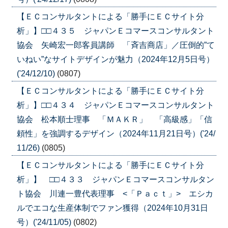
【ＥＣコンサルタントによる「勝手にＥＣサイト分
析」】□□４３５ ジャパンＥコマースコンサルタント
協会 矢崎宏一郎客員講師 「斉吉商店」／圧倒的”て
いねい”なサイトデザインが魅力（2024年12月5日号）
('24/12/10)
(0807)
【ＥＣコンサルタントによる「勝手にＥＣサイト分
析」】□□４３４ ジャパンＥコマースコンサルタント
協会 松本順士理事 「ＭＡＫＲ」 「高級感」「信
頼性」を強調するデザイン（2024年11月21日号）('24/
11/26)
(0805)
【ＥＣコンサルタントによる「勝手にＥＣサイト分
析」】 □□４３３ ジャパンＥコマースコンサルタン
ト協会 川連一豊代表理事 <「Ｐａｃｔ」> エシカ
ルでエコな生産体制でファン獲得（2024年10月31日
号）('24/11/05)
(0802)