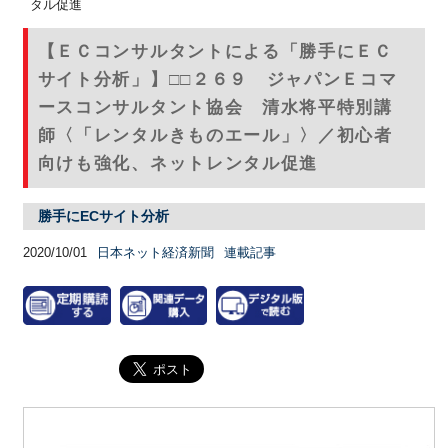
タル促進
【ＥＣコンサルタントによる「勝手にＥＣ
サイト分析」】□□２６９ ジャパンＥコマ
ースコンサルタント協会 清水将平特別講
師〈「レンタルきものエール」〉／初心者
向けも強化、ネットレンタル促進
勝手にECサイト分析
2020/10/01
日本ネット経済新聞
連載記事