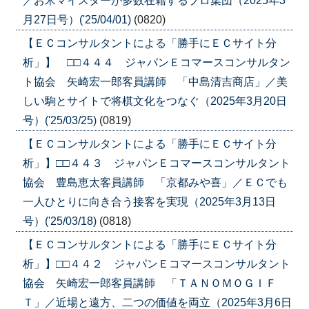
／お米マイスターが多数在籍するプロ集団（2025年3
月27日号）('25/04/01)
(0820)
【ＥＣコンサルタントによる「勝手にＥＣサイト分
析」】 □□４４４ ジャパンＥコマースコンサルタン
ト協会 矢崎宏一郎客員講師 「中島清吉商店」／美
しい駒とサイトで将棋文化をつなぐ（2025年3月20日
号）('25/03/25)
(0819)
【ＥＣコンサルタントによる「勝手にＥＣサイト分
析」】□□４４３ ジャパンＥコマースコンサルタント
協会 豊島恵太客員講師 「京都みや喜」／ＥＣでも
一人ひとりに向き合う接客を実現（2025年3月13日
号）('25/03/18)
(0818)
【ＥＣコンサルタントによる「勝手にＥＣサイト分
析」】□□４４２ ジャパンＥコマースコンサルタント
協会 矢崎宏一郎客員講師 「ＴＡＮＯＭＯＧＩＦ
Ｔ」／近場と遠方、二つの価値を両立（2025年3月6日