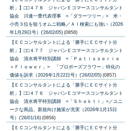
析」】□□４７８ ジャパンＥコマースコンサルタント
協会 川連一豊代表理事 <「ダラーツリー」> 米・
小売３位を狙うオムニ戦略／ＡＩ検索にも強い（2026
年1月29日号）('26/02/05)
(0858)
【ＥＣコンサルタントによる「勝手にＥＣサイト分
析」】□□４７７ ジャパンＥコマースコンサルタント
協会 清水将平特別講師 <「Ｐａｔｉｓｓｅｒｉｅ
＋Ｆｌｏｗｅｒ」> 「プロポーズフラワー」特化の
価値を訴求（2026年1月22日号）('26/02/05)
(0857)
【ＥＣコンサルタントによる「勝手にＥＣサイト分
析」】□□４７６ ジャパンＥコマースコンサルタント
協会 清水将平特別講師 <「Ｓｈａｋｔｉ」>／ユニ
ークな商品、新規向け施策が充実（2026年1月15日
号）('26/01/16)
(0856)
【ＥＣコンサルタントによる「勝手にＥＣサイト分