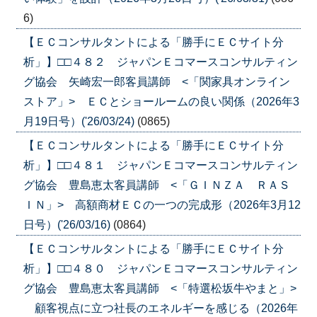
6)
【ＥＣコンサルタントによる「勝手にＥＣサイト分
析」】□□４８２ ジャパンＥコマースコンサルティン
グ協会 矢崎宏一郎客員講師 <「関家具オンライン
ストア」> ＥＣとショールームの良い関係（2026年3
月19日号）('26/03/24)
(0865)
【ＥＣコンサルタントによる「勝手にＥＣサイト分
析」】□□４８１ ジャパンＥコマースコンサルティン
グ協会 豊島恵太客員講師 <「ＧＩＮＺＡ ＲＡＳ
ＩＮ」> 高額商材ＥＣの一つの完成形（2026年3月12
日号）('26/03/16)
(0864)
【ＥＣコンサルタントによる「勝手にＥＣサイト分
析」】□□４８０ ジャパンＥコマースコンサルティン
グ協会 豊島恵太客員講師 <「特選松坂牛やまと」>
顧客視点に立つ社長のエネルギーを感じる（2026年