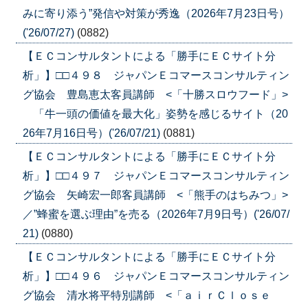
みに寄り添う”発信や対策が秀逸（2026年7月23日号）
('26/07/27)
(0882)
【ＥＣコンサルタントによる「勝手にＥＣサイト分
析」】□□４９８ ジャパンＥコマースコンサルティン
グ協会 豊島恵太客員講師 <「十勝スロウフード」>
「牛一頭の価値を最大化」姿勢を感じるサイト（20
26年7月16日号）('26/07/21)
(0881)
【ＥＣコンサルタントによる「勝手にＥＣサイト分
析」】□□４９７ ジャパンＥコマースコンサルティン
グ協会 矢崎宏一郎客員講師 <「熊手のはちみつ」>
／”蜂蜜を選ぶ理由”を売る（2026年7月9日号）('26/07/
21)
(0880)
【ＥＣコンサルタントによる「勝手にＥＣサイト分
析」】□□４９６ ジャパンＥコマースコンサルティン
グ協会 清水将平特別講師 <「ａｉｒＣｌｏｓｅ