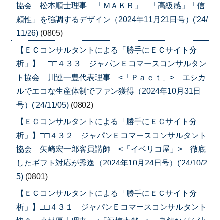
協会 松本順士理事 「ＭＡＫＲ」 「高級感」「信
頼性」を強調するデザイン（2024年11月21日号）('24/
11/26)
(0805)
【ＥＣコンサルタントによる「勝手にＥＣサイト分
析」】 □□４３３ ジャパンＥコマースコンサルタン
ト協会 川連一豊代表理事 <「Ｐａｃｔ」> エシカ
ルでエコな生産体制でファン獲得（2024年10月31日
号）('24/11/05)
(0802)
【ＥＣコンサルタントによる「勝手にＥＣサイト分
析」】□□４３２ ジャパンＥコマースコンサルタント
協会 矢崎宏一郎客員講師 <「イベリコ屋」> 徹底
したギフト対応が秀逸（2024年10月24日号）('24/10/2
5)
(0801)
【ＥＣコンサルタントによる「勝手にＥＣサイト分
析」】□□４３１ ジャパンＥコマースコンサルタント