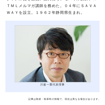
ＴＭＬメルマガ講師を務めた。０４年にＳＡＶＡ
ＷＡＹを設立。１９６２年静岡県生まれ。
川連一豊代表理事
記事は取材・執筆時の情報で、現在は異なる場合があります。