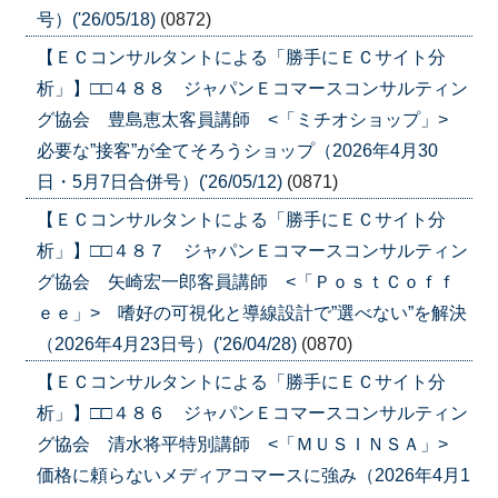
号）('26/05/18)
(0872)
【ＥＣコンサルタントによる「勝手にＥＣサイト分
析」】□□４８８ ジャパンＥコマースコンサルティン
グ協会 豊島恵太客員講師 <「ミチオショップ」>
必要な”接客”が全てそろうショップ（2026年4月30
日・5月7日合併号）('26/05/12)
(0871)
【ＥＣコンサルタントによる「勝手にＥＣサイト分
析」】□□４８７ ジャパンＥコマースコンサルティン
グ協会 矢崎宏一郎客員講師 <「ＰｏｓｔＣｏｆｆ
ｅｅ」> 嗜好の可視化と導線設計で”選べない”を解決
（2026年4月23日号）('26/04/28)
(0870)
【ＥＣコンサルタントによる「勝手にＥＣサイト分
析」】□□４８６ ジャパンＥコマースコンサルティン
グ協会 清水将平特別講師 <「ＭＵＳＩＮＳＡ」>
価格に頼らないメディアコマースに強み（2026年4月1