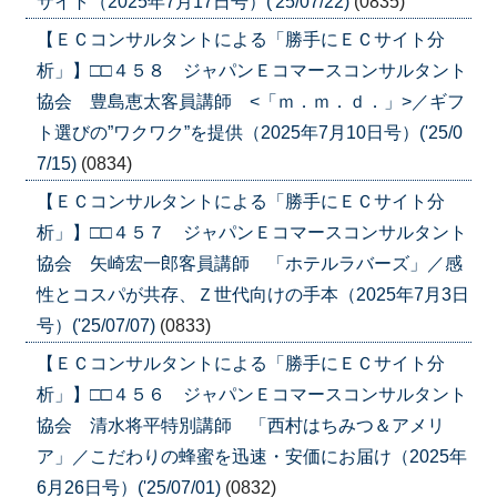
サイト（2025年7月17日号）('25/07/22)
(0835)
【ＥＣコンサルタントによる「勝手にＥＣサイト分
析」】□□４５８ ジャパンＥコマースコンサルタント
協会 豊島恵太客員講師 <「ｍ．ｍ．ｄ．」>／ギフ
ト選びの”ワクワク”を提供（2025年7月10日号）('25/0
7/15)
(0834)
【ＥＣコンサルタントによる「勝手にＥＣサイト分
析」】□□４５７ ジャパンＥコマースコンサルタント
協会 矢崎宏一郎客員講師 「ホテルラバーズ」／感
性とコスパが共存、Ｚ世代向けの手本（2025年7月3日
号）('25/07/07)
(0833)
【ＥＣコンサルタントによる「勝手にＥＣサイト分
析」】□□４５６ ジャパンＥコマースコンサルタント
協会 清水将平特別講師 「西村はちみつ＆アメリ
ア」／こだわりの蜂蜜を迅速・安価にお届け（2025年
6月26日号）('25/07/01)
(0832)