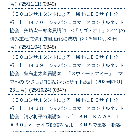
号）('25/11/11)
(0849)
【ＥＣコンサルタントによる「勝手にＥＣサイト分
析」】□□４７０ ジャパンＥコマースコンサルタント
協会 矢崎宏一郎客員講師 <「カゴノオト」>／”旬の
積み重ね”で高付加価値化に成功（2025年10月30日
号）('25/11/04)
(0848)
【ＥＣコンサルタントによる「勝手にＥＣサイト分
析」】□□４６９ ジャパンＥコマースコンサルタント
協会 豊島恵太客員講師 「スウィートマミー」 マ
マへの”やさしさ”にあふれたサイト設計（2025年10月
23日号）('25/10/24)
(0847)
【ＥＣコンサルタントによる「勝手にＥＣサイト分
析」】□□４６８ ジャパンＥコマースコンサルタント
協会 清水将平特別講師 <「ＩＳＨＩＫＡＷＡ―Ｌ
ＡＢＯ」> ライブ配信を活用、ＳＮＳで集客・接客