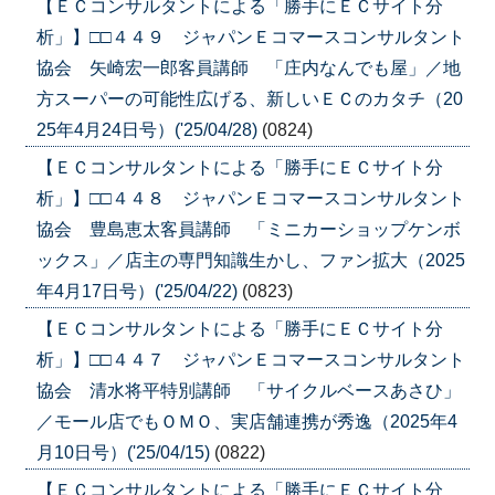
【ＥＣコンサルタントによる「勝手にＥＣサイト分
析」】□□４４９ ジャパンＥコマースコンサルタント
協会 矢崎宏一郎客員講師 「庄内なんでも屋」／地
方スーパーの可能性広げる、新しいＥＣのカタチ（20
25年4月24日号）('25/04/28)
(0824)
【ＥＣコンサルタントによる「勝手にＥＣサイト分
析」】□□４４８ ジャパンＥコマースコンサルタント
協会 豊島恵太客員講師 「ミニカーショップケンボ
ックス」／店主の専門知識生かし、ファン拡大（2025
年4月17日号）('25/04/22)
(0823)
【ＥＣコンサルタントによる「勝手にＥＣサイト分
析」】□□４４７ ジャパンＥコマースコンサルタント
協会 清水将平特別講師 「サイクルベースあさひ」
／モール店でもＯＭＯ、実店舗連携が秀逸（2025年4
月10日号）('25/04/15)
(0822)
【ＥＣコンサルタントによる「勝手にＥＣサイト分