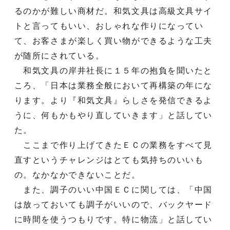
るのかが難しい商材だ。和気文具は高級文具サイ
トと言ってもいい、おしゃれな作りになってい
て、お客さまが楽しく買い物ができるような工夫
が随所にされている。
和気文具の岸井社長に１５年の抱負を聞いたと
ころ、「日本は業務全般において再構築の年にな
ります。より『和気文具』らしさを発信できるよ
うに、何もかもやり直していきます」と話してい
た。
ここまで作り上げてきたＥＣの業務をすべて見
直すというチャレンジはとても気持ちのいいも
の。なかなかできないことだ。
また、調子のいい中国ＥＣに関しては、「中国
は放っておいても調子がいいので、バックヤード
に時間を使うつもりです。特に物流」と話してい