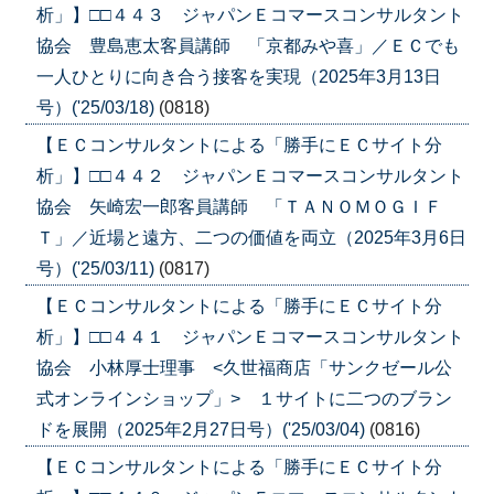
析」】□□４４３ ジャパンＥコマースコンサルタント
協会 豊島恵太客員講師 「京都みや喜」／ＥＣでも
一人ひとりに向き合う接客を実現（2025年3月13日
号）('25/03/18)
(0818)
【ＥＣコンサルタントによる「勝手にＥＣサイト分
析」】□□４４２ ジャパンＥコマースコンサルタント
協会 矢崎宏一郎客員講師 「ＴＡＮＯＭＯＧＩＦ
Ｔ」／近場と遠方、二つの価値を両立（2025年3月6日
号）('25/03/11)
(0817)
【ＥＣコンサルタントによる「勝手にＥＣサイト分
析」】□□４４１ ジャパンＥコマースコンサルタント
協会 小林厚士理事 <久世福商店「サンクゼール公
式オンラインショップ」> １サイトに二つのブラン
ドを展開（2025年2月27日号）('25/03/04)
(0816)
【ＥＣコンサルタントによる「勝手にＥＣサイト分