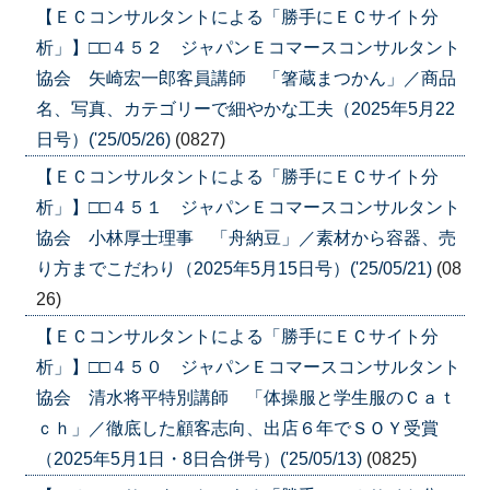
【ＥＣコンサルタントによる「勝手にＥＣサイト分
析」】□□４５２ ジャパンＥコマースコンサルタント
協会 矢崎宏一郎客員講師 「箸蔵まつかん」／商品
名、写真、カテゴリーで細やかな工夫（2025年5月22
日号）('25/05/26)
(0827)
【ＥＣコンサルタントによる「勝手にＥＣサイト分
析」】□□４５１ ジャパンＥコマースコンサルタント
協会 小林厚士理事 「舟納豆」／素材から容器、売
り方までこだわり（2025年5月15日号）('25/05/21)
(08
26)
【ＥＣコンサルタントによる「勝手にＥＣサイト分
析」】□□４５０ ジャパンＥコマースコンサルタント
協会 清水将平特別講師 「体操服と学生服のＣａｔ
ｃｈ」／徹底した顧客志向、出店６年でＳＯＹ受賞
（2025年5月1日・8日合併号）('25/05/13)
(0825)