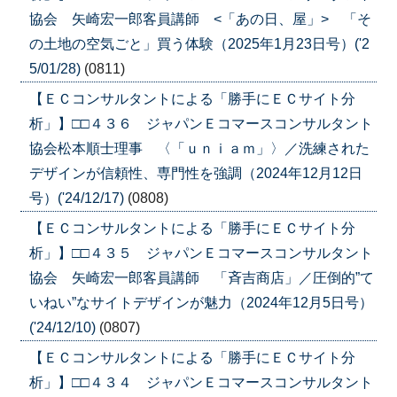
協会 矢崎宏一郎客員講師 <「あの日、屋」> 「そ
の土地の空気ごと」買う体験（2025年1月23日号）('2
5/01/28)
(0811)
【ＥＣコンサルタントによる「勝手にＥＣサイト分
析」】□□４３６ ジャパンＥコマースコンサルタント
協会松本順士理事 〈「ｕｎｉａｍ」〉／洗練された
デザインが信頼性、専門性を強調（2024年12月12日
号）('24/12/17)
(0808)
【ＥＣコンサルタントによる「勝手にＥＣサイト分
析」】□□４３５ ジャパンＥコマースコンサルタント
協会 矢崎宏一郎客員講師 「斉吉商店」／圧倒的”て
いねい”なサイトデザインが魅力（2024年12月5日号）
('24/12/10)
(0807)
【ＥＣコンサルタントによる「勝手にＥＣサイト分
析」】□□４３４ ジャパンＥコマースコンサルタント