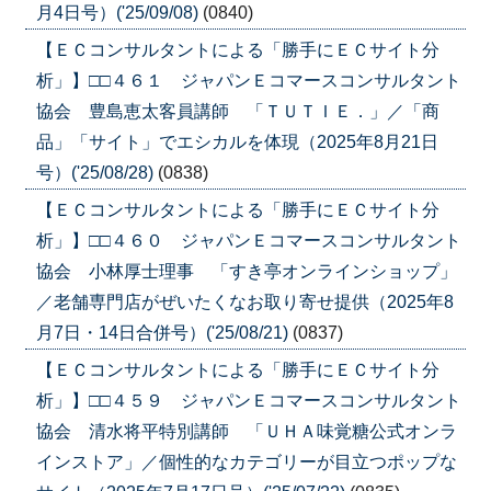
月4日号）('25/09/08)
(0840)
【ＥＣコンサルタントによる「勝手にＥＣサイト分
析」】□□４６１ ジャパンＥコマースコンサルタント
協会 豊島恵太客員講師 「ＴＵＴＩＥ．」／「商
品」「サイト」でエシカルを体現（2025年8月21日
号）('25/08/28)
(0838)
【ＥＣコンサルタントによる「勝手にＥＣサイト分
析」】□□４６０ ジャパンＥコマースコンサルタント
協会 小林厚士理事 「すき亭オンラインショップ」
／老舗専門店がぜいたくなお取り寄せ提供（2025年8
月7日・14日合併号）('25/08/21)
(0837)
【ＥＣコンサルタントによる「勝手にＥＣサイト分
析」】□□４５９ ジャパンＥコマースコンサルタント
協会 清水将平特別講師 「ＵＨＡ味覚糖公式オンラ
インストア」／個性的なカテゴリーが目立つポップな