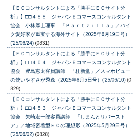
【ＥＣコンサルタントによる「勝手にＥＣサイト分
析」】□□４５５ ジャパンＥコマースコンサルタント
協会 小林厚士理事 「Ｐａｒｔｚｉｌｌａ」／バイ
ク愛好家が重宝する海外サイト（2025年6月19日号）
('25/06/24)
(0831)
【ＥＣコンサルタントによる「勝手にＥＣサイト分
析」】□□４５４ ジャパンＥコマースコンサルタント
協会 豊島恵太客員講師 「桂新堂」／スマホビュー
の使いやすさが秀逸（2025年6月5日号）('25/06/10)
(0
829)
【ＥＣコンサルタントによる「勝手にＥＣサイト分
析」】□□４５３ ジャパンＥコマースコンサルタント
協会 矢崎宏一郎客員講師 「しまんとリバースト
ア」／地域密着型ＥＣの理想形（2025年5月29日号）
('25/06/02)
(0828)