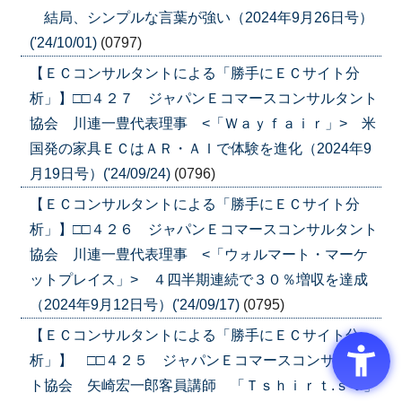
結局、シンプルな言葉が強い（2024年9月26日号）
('24/10/01)
(0797)
【ＥＣコンサルタントによる「勝手にＥＣサイト分
析」】□□４２７ ジャパンＥコマースコンサルタント
協会 川連一豊代表理事 <「Ｗａｙｆａｉｒ」> 米
国発の家具ＥＣはＡＲ・ＡＩで体験を進化（2024年9
月19日号）('24/09/24)
(0796)
【ＥＣコンサルタントによる「勝手にＥＣサイト分
析」】□□４２６ ジャパンＥコマースコンサルタント
協会 川連一豊代表理事 <「ウォルマート・マーケ
ットプレイス」> ４四半期連続で３０％増収を達成
（2024年9月12日号）('24/09/17)
(0795)
【ＥＣコンサルタントによる「勝手にＥＣサイト分
析」】 □□４２５ ジャパンＥコマースコンサルタン
ト協会 矢崎宏一郎客員講師 「Ｔｓｈｉｒｔ.ｓｔ」