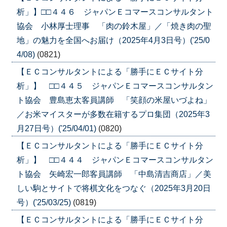
析」】□□４４６ ジャパンＥコマースコンサルタント
協会 小林厚士理事 「肉の鈴木屋」／「焼き肉の聖
地」の魅力を全国へお届け（2025年4月3日号）('25/0
4/08)
(0821)
【ＥＣコンサルタントによる「勝手にＥＣサイト分
析」】 □□４４５ ジャパンＥコマースコンサルタン
ト協会 豊島恵太客員講師 「笑顔の米屋いづよね」
／お米マイスターが多数在籍するプロ集団（2025年3
月27日号）('25/04/01)
(0820)
【ＥＣコンサルタントによる「勝手にＥＣサイト分
析」】 □□４４４ ジャパンＥコマースコンサルタン
ト協会 矢崎宏一郎客員講師 「中島清吉商店」／美
しい駒とサイトで将棋文化をつなぐ（2025年3月20日
号）('25/03/25)
(0819)
【ＥＣコンサルタントによる「勝手にＥＣサイト分