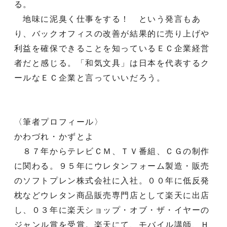
る。
地味に泥臭く仕事をする！ という発言もあ
り、バックオフィスの改善が結果的に売り上げや
利益を確保できることを知っているＥＣ企業経営
者だと感じる。「和気文具」は日本を代表するク
ールなＥＣ企業と言っていいだろう。
〈筆者プロフィール〉
かわづれ・かずとよ
８７年からテレビＣＭ、ＴＶ番組、ＣＧの制作
に関わる。９５年にウレタンフォーム製造・販売
のソフトプレン株式会社に入社。００年に低反発
枕などウレタン商品販売専門店として楽天に出店
し、０３年に楽天ショップ・オブ・ザ・イヤーの
ジャンル賞を受賞。楽天にて、モバイル講師、Ｈ