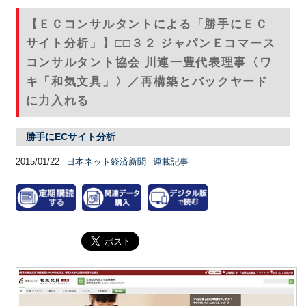
【ＥＣコンサルタントによる「勝手にＥＣ
サイト分析」】□□３２ ジャパンＥコマース
コンサルタント協会 川連一豊代表理事〈ワ
キ「和気文具」〉／再構築とバックヤード
に力入れる
勝手にECサイト分析
2015/01/22
日本ネット経済新聞
連載記事