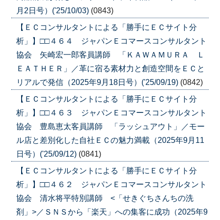
月2日号）('25/10/03)
(0843)
【ＥＣコンサルタントによる「勝手にＥＣサイト分
析」】□□４６４ ジャパンＥコマースコンサルタント
協会 矢崎宏一郎客員講師 「ＫＡＷＡＭＵＲＡ Ｌ
ＥＡＴＨＥＲ」／革に宿る素材力と創造空間をＥＣと
リアルで発信（2025年9月18日号）('25/09/19)
(0842)
【ＥＣコンサルタントによる「勝手にＥＣサイト分
析」】□□４６３ ジャパンＥコマースコンサルタント
協会 豊島恵太客員講師 「ラッシュアウト」／モー
ル店と差別化した自社ＥＣの魅力満載（2025年9月11
日号）('25/09/12)
(0841)
【ＥＣコンサルタントによる「勝手にＥＣサイト分
析」】□□４６２ ジャパンＥコマースコンサルタント
協会 清水将平特別講師 <「せきぐちさんちの洗
剤」>／ＳＮＳから「楽天」への集客に成功（2025年9