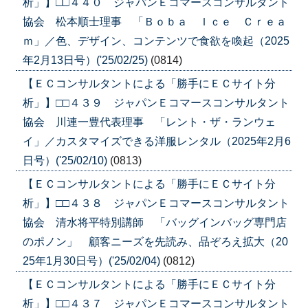
析」】□□４４０ ジャパンＥコマースコンサルタント
協会 松本順士理事 「Ｂｏｂａ Ｉｃｅ Ｃｒｅａ
ｍ」／色、デザイン、コンテンツで食欲を喚起（2025
年2月13日号）('25/02/25)
(0814)
【ＥＣコンサルタントによる「勝手にＥＣサイト分
析」】□□４３９ ジャパンＥコマースコンサルタント
協会 川連一豊代表理事 「レント・ザ・ランウェ
イ」／カスタマイズできる洋服レンタル（2025年2月6
日号）('25/02/10)
(0813)
【ＥＣコンサルタントによる「勝手にＥＣサイト分
析」】□□４３８ ジャパンＥコマースコンサルタント
協会 清水将平特別講師 「バッグインバッグ専門店
のポノン」 顧客ニーズを先読み、品ぞろえ拡大（20
25年1月30日号）('25/02/04)
(0812)
【ＥＣコンサルタントによる「勝手にＥＣサイト分
析」】□□４３７ ジャパンＥコマースコンサルタント