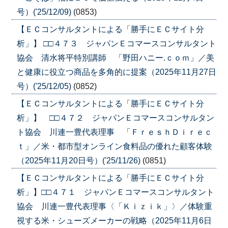
号）('25/12/09)
(0853)
【ＥＣコンサルタントによる「勝手にＥＣサイト分
析」】 □□４７３ ジャパンＥコマースコンサルタント
協会 清水将平特別講師 「野田ハニー.ｃｏｍ」／美
と健康に役立つ商品を多角的に提案（2025年11月27日
号）('25/12/05)
(0852)
【ＥＣコンサルタントによる「勝手にＥＣサイト分
析」】 □□４７２ ジャパンＥコマースコンサルタン
ト協会 川連一豊代表理事 「ＦｒｅｓｈＤｉｒｅｃ
ｔ」／米・都市型オンライン食料品の優れた顧客体験
（2025年11月20日号）('25/11/26)
(0851)
【ＥＣコンサルタントによる「勝手にＥＣサイト分
析」】□□４７１ ジャパンＥコマースコンサルタント
協会 川連一豊代表理事〈「Ｋｉｚｉｋ」〉／体験重
視する米・シューズメーカーの戦略（2025年11月6日