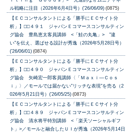
ル戦略に注目（2026年6月4日号）('26/06/09)
(0875)
【ＥＣコンサルタントによる「勝手にＥＣサイト分
析」】□□４９１ ジャパンＥコマースコンサルティン
グ協会 豊島恵太客員講師 <「鮭の丸亀」> ”違
い”を伝え、選ばせる設計が秀逸（2026年5月28日号）
('26/06/01)
(0874)
【ＥＣコンサルタントによる「勝手にＥＣサイト分
析」】□□４９０ ジャパンＥコマースコンサルティン
グ協会 矢崎宏一郎客員講師〈「Ｍａｘｉ―Ｃｏｓ
ｉ」〉／モールでは届かない”リッチな表現”を売る（2
026年5月21日号）('26/05/25)
(0873)
【ＥＣコンサルタントによる「勝手にＥＣサイト分
析」】□□４８９ ジャパンＥコマースコンサルティン
グ協会 清水将平特別講師 <「楽天ソーシャルギフ
ト」>／モールと融合したＵＩが秀逸（2026年5月14日