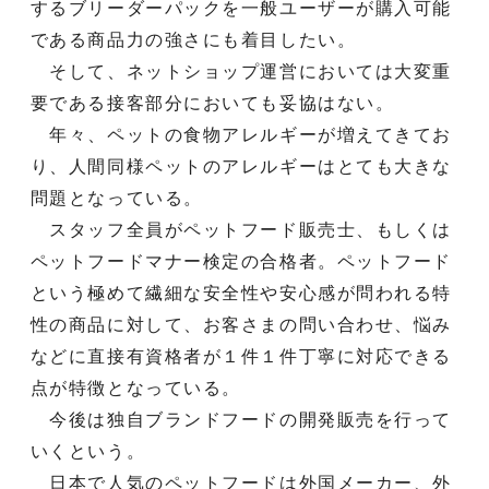
するブリーダーパックを一般ユーザーが購入可能
である商品力の強さにも着目したい。
そして、ネットショップ運営においては大変重
要である接客部分においても妥協はない。
年々、ペットの食物アレルギーが増えてきてお
り、人間同様ペットのアレルギーはとても大きな
問題となっている。
スタッフ全員がペットフード販売士、もしくは
ペットフードマナー検定の合格者。ペットフード
という極めて繊細な安全性や安心感が問われる特
性の商品に対して、お客さまの問い合わせ、悩み
などに直接有資格者が１件１件丁寧に対応できる
点が特徴となっている。
今後は独自ブランドフードの開発販売を行って
いくという。
日本で人気のペットフードは外国メーカー、外