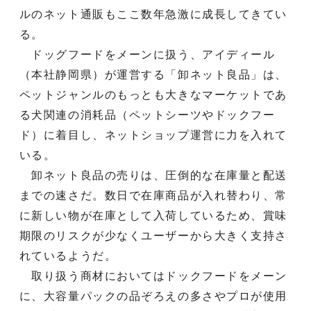
ルのネット通販もここ数年急激に成長してきてい
る。
ドッグフードをメーンに扱う、アイディール
（本社静岡県）が運営する「卸ネット良品」は、
ペットジャンルのもっとも大きなマーケットであ
る犬関連の消耗品（ペットシーツやドックフー
ド）に着目し、ネットショップ運営に力を入れて
いる。
卸ネット良品の売りは、圧倒的な在庫量と配送
までの速さだ。数日で在庫商品が入れ替わり、常
に新しい物が在庫として入荷しているため、賞味
期限のリスクが少なくユーザーから大きく支持さ
れているようだ。
取り扱う商材においてはドックフードをメーン
に、大容量パックの品ぞろえの多さやプロが使用