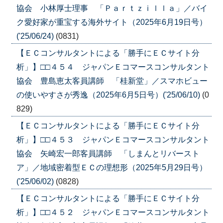
協会 小林厚士理事 「Ｐａｒｔｚｉｌｌａ」／バイ
ク愛好家が重宝する海外サイト（2025年6月19日号）
('25/06/24)
(0831)
【ＥＣコンサルタントによる「勝手にＥＣサイト分
析」】□□４５４ ジャパンＥコマースコンサルタント
協会 豊島恵太客員講師 「桂新堂」／スマホビュー
の使いやすさが秀逸（2025年6月5日号）('25/06/10)
(0
829)
【ＥＣコンサルタントによる「勝手にＥＣサイト分
析」】□□４５３ ジャパンＥコマースコンサルタント
協会 矢崎宏一郎客員講師 「しまんとリバースト
ア」／地域密着型ＥＣの理想形（2025年5月29日号）
('25/06/02)
(0828)
【ＥＣコンサルタントによる「勝手にＥＣサイト分
析」】□□４５２ ジャパンＥコマースコンサルタント