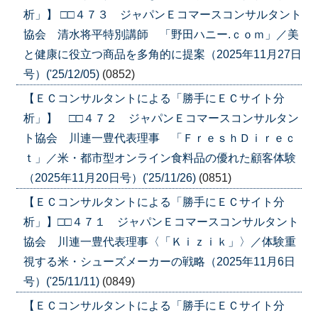
析」】 □□４７３ ジャパンＥコマースコンサルタント
協会 清水将平特別講師 「野田ハニー.ｃｏｍ」／美
と健康に役立つ商品を多角的に提案（2025年11月27日
号）('25/12/05)
(0852)
【ＥＣコンサルタントによる「勝手にＥＣサイト分
析」】 □□４７２ ジャパンＥコマースコンサルタン
ト協会 川連一豊代表理事 「ＦｒｅｓｈＤｉｒｅｃ
ｔ」／米・都市型オンライン食料品の優れた顧客体験
（2025年11月20日号）('25/11/26)
(0851)
【ＥＣコンサルタントによる「勝手にＥＣサイト分
析」】□□４７１ ジャパンＥコマースコンサルタント
協会 川連一豊代表理事〈「Ｋｉｚｉｋ」〉／体験重
視する米・シューズメーカーの戦略（2025年11月6日
号）('25/11/11)
(0849)
【ＥＣコンサルタントによる「勝手にＥＣサイト分