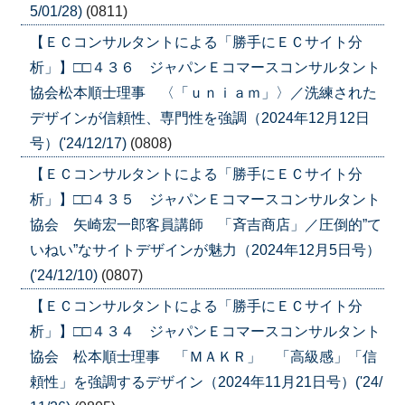
5/01/28)
(0811)
【ＥＣコンサルタントによる「勝手にＥＣサイト分
析」】□□４３６ ジャパンＥコマースコンサルタント
協会松本順士理事 〈「ｕｎｉａｍ」〉／洗練された
デザインが信頼性、専門性を強調（2024年12月12日
号）('24/12/17)
(0808)
【ＥＣコンサルタントによる「勝手にＥＣサイト分
析」】□□４３５ ジャパンＥコマースコンサルタント
協会 矢崎宏一郎客員講師 「斉吉商店」／圧倒的”て
いねい”なサイトデザインが魅力（2024年12月5日号）
('24/12/10)
(0807)
【ＥＣコンサルタントによる「勝手にＥＣサイト分
析」】□□４３４ ジャパンＥコマースコンサルタント
協会 松本順士理事 「ＭＡＫＲ」 「高級感」「信
頼性」を強調するデザイン（2024年11月21日号）('24/