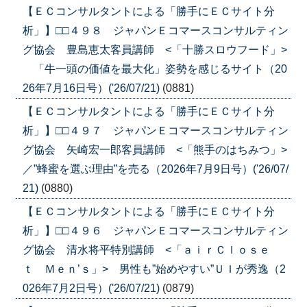
【ＥＣコンサルタントによる「勝手にＥＣサイト分
析」】□□４９８ ジャパンＥコマースコンサルティン
グ協会 豊島恵太客員講師 <「十勝スロウフード」>
「牛一頭の価値を最大化」姿勢を感じるサイト（20
26年7月16日号）('26/07/21)
(0881)
【ＥＣコンサルタントによる「勝手にＥＣサイト分
析」】□□４９７ ジャパンＥコマースコンサルティン
グ協会 矢崎宏一郎客員講師 <「熊手のはちみつ」>
／”蜂蜜を選ぶ理由”を売る（2026年7月9日号）('26/07/
21)
(0880)
【ＥＣコンサルタントによる「勝手にＥＣサイト分
析」】□□４９６ ジャパンＥコマースコンサルティン
グ協会 清水将平特別講師 <「ａｉｒＣｌｏｓｅ
ｔ Ｍｅｎ’ｓ」> 男性も”始めやすい”ＵＩが秀逸（2
026年7月2日号）('26/07/21)
(0879)