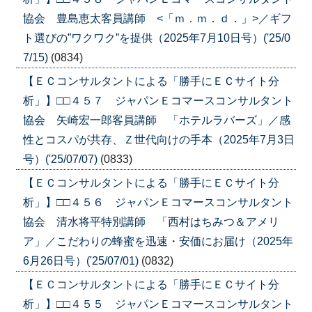
協会 豊島恵太客員講師 <「ｍ．ｍ．ｄ．」>／ギフ
ト選びの”ワクワク”を提供（2025年7月10日号）('25/0
7/15)
(0834)
【ＥＣコンサルタントによる「勝手にＥＣサイト分
析」】□□４５７ ジャパンＥコマースコンサルタント
協会 矢崎宏一郎客員講師 「ホテルラバーズ」／感
性とコスパが共存、Ｚ世代向けの手本（2025年7月3日
号）('25/07/07)
(0833)
【ＥＣコンサルタントによる「勝手にＥＣサイト分
析」】□□４５６ ジャパンＥコマースコンサルタント
協会 清水将平特別講師 「西村はちみつ＆アメリ
ア」／こだわりの蜂蜜を迅速・安価にお届け（2025年
6月26日号）('25/07/01)
(0832)
【ＥＣコンサルタントによる「勝手にＥＣサイト分
析」】□□４５５ ジャパンＥコマースコンサルタント