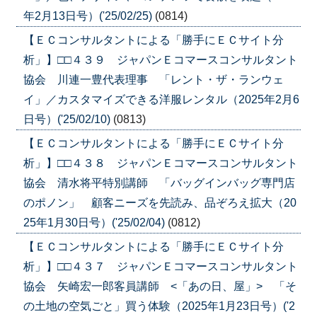
年2月13日号）('25/02/25)
(0814)
【ＥＣコンサルタントによる「勝手にＥＣサイト分
析」】□□４３９ ジャパンＥコマースコンサルタント
協会 川連一豊代表理事 「レント・ザ・ランウェ
イ」／カスタマイズできる洋服レンタル（2025年2月6
日号）('25/02/10)
(0813)
【ＥＣコンサルタントによる「勝手にＥＣサイト分
析」】□□４３８ ジャパンＥコマースコンサルタント
協会 清水将平特別講師 「バッグインバッグ専門店
のポノン」 顧客ニーズを先読み、品ぞろえ拡大（20
25年1月30日号）('25/02/04)
(0812)
【ＥＣコンサルタントによる「勝手にＥＣサイト分
析」】□□４３７ ジャパンＥコマースコンサルタント
協会 矢崎宏一郎客員講師 <「あの日、屋」> 「そ
の土地の空気ごと」買う体験（2025年1月23日号）('2