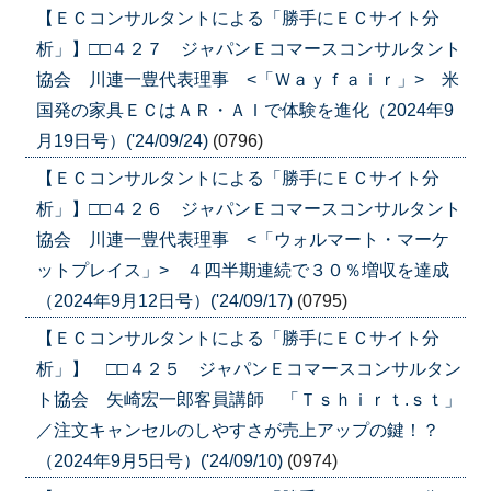
【ＥＣコンサルタントによる「勝手にＥＣサイト分
析」】□□４２７ ジャパンＥコマースコンサルタント
協会 川連一豊代表理事 <「Ｗａｙｆａｉｒ」> 米
国発の家具ＥＣはＡＲ・ＡＩで体験を進化（2024年9
月19日号）('24/09/24)
(0796)
【ＥＣコンサルタントによる「勝手にＥＣサイト分
析」】□□４２６ ジャパンＥコマースコンサルタント
協会 川連一豊代表理事 <「ウォルマート・マーケ
ットプレイス」> ４四半期連続で３０％増収を達成
（2024年9月12日号）('24/09/17)
(0795)
【ＥＣコンサルタントによる「勝手にＥＣサイト分
析」】 □□４２５ ジャパンＥコマースコンサルタン
ト協会 矢崎宏一郎客員講師 「Ｔｓｈｉｒｔ.ｓｔ」
／注文キャンセルのしやすさが売上アップの鍵！？
（2024年9月5日号）('24/09/10)
(0974)