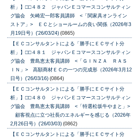
析」】□□４８２ ジャパンＥコマースコンサルティン
グ協会 矢崎宏一郎客員講師 <「関家具オンライン
ストア」> ＥＣとショールームの良い関係（2026年3
月19日号）('26/03/24)
(0865)
【ＥＣコンサルタントによる「勝手にＥＣサイト分
析」】□□４８１ ジャパンＥコマースコンサルティン
グ協会 豊島恵太客員講師 <「ＧＩＮＺＡ ＲＡＳ
ＩＮ」> 高額商材ＥＣの一つの完成形（2026年3月12
日号）('26/03/16)
(0864)
【ＥＣコンサルタントによる「勝手にＥＣサイト分
析」】□□４８０ ジャパンＥコマースコンサルティン
グ協会 豊島恵太客員講師 <「特選松坂牛やまと」>
顧客視点に立つ社長のエネルギーを感じる（2026年
2月26日号）('26/03/03)
(0862)
【ＥＣコンサルタントによる「勝手にＥＣサイト分