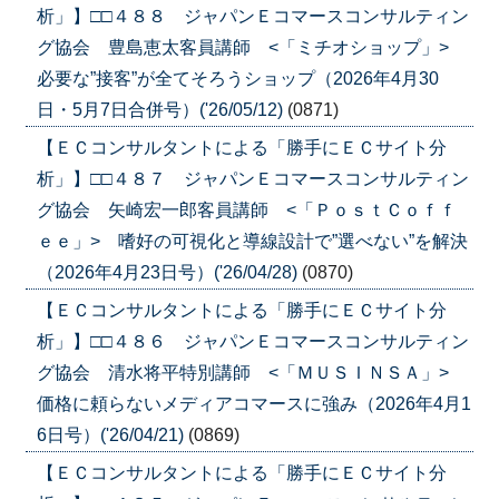
析」】□□４８８ ジャパンＥコマースコンサルティン
グ協会 豊島恵太客員講師 <「ミチオショップ」>
必要な”接客”が全てそろうショップ（2026年4月30
日・5月7日合併号）('26/05/12)
(0871)
【ＥＣコンサルタントによる「勝手にＥＣサイト分
析」】□□４８７ ジャパンＥコマースコンサルティン
グ協会 矢崎宏一郎客員講師 <「ＰｏｓｔＣｏｆｆ
ｅｅ」> 嗜好の可視化と導線設計で”選べない”を解決
（2026年4月23日号）('26/04/28)
(0870)
【ＥＣコンサルタントによる「勝手にＥＣサイト分
析」】□□４８６ ジャパンＥコマースコンサルティン
グ協会 清水将平特別講師 <「ＭＵＳＩＮＳＡ」>
価格に頼らないメディアコマースに強み（2026年4月1
6日号）('26/04/21)
(0869)
【ＥＣコンサルタントによる「勝手にＥＣサイト分