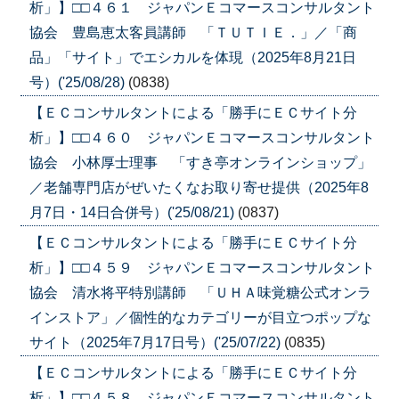
析」】□□４６１ ジャパンＥコマースコンサルタント
協会 豊島恵太客員講師 「ＴＵＴＩＥ．」／「商
品」「サイト」でエシカルを体現（2025年8月21日
号）('25/08/28)
(0838)
【ＥＣコンサルタントによる「勝手にＥＣサイト分
析」】□□４６０ ジャパンＥコマースコンサルタント
協会 小林厚士理事 「すき亭オンラインショップ」
／老舗専門店がぜいたくなお取り寄せ提供（2025年8
月7日・14日合併号）('25/08/21)
(0837)
【ＥＣコンサルタントによる「勝手にＥＣサイト分
析」】□□４５９ ジャパンＥコマースコンサルタント
協会 清水将平特別講師 「ＵＨＡ味覚糖公式オンラ
インストア」／個性的なカテゴリーが目立つポップな
サイト（2025年7月17日号）('25/07/22)
(0835)
【ＥＣコンサルタントによる「勝手にＥＣサイト分
析」】□□４５８ ジャパンＥコマースコンサルタント