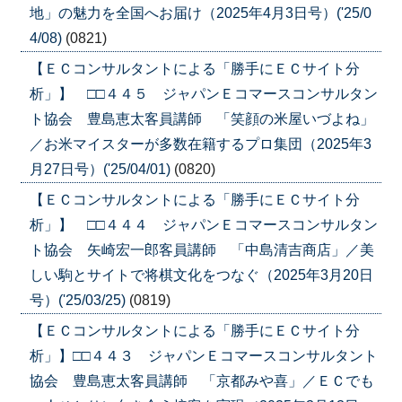
地」の魅力を全国へお届け（2025年4月3日号）('25/0
4/08)
(0821)
【ＥＣコンサルタントによる「勝手にＥＣサイト分
析」】 □□４４５ ジャパンＥコマースコンサルタン
ト協会 豊島恵太客員講師 「笑顔の米屋いづよね」
／お米マイスターが多数在籍するプロ集団（2025年3
月27日号）('25/04/01)
(0820)
【ＥＣコンサルタントによる「勝手にＥＣサイト分
析」】 □□４４４ ジャパンＥコマースコンサルタン
ト協会 矢崎宏一郎客員講師 「中島清吉商店」／美
しい駒とサイトで将棋文化をつなぐ（2025年3月20日
号）('25/03/25)
(0819)
【ＥＣコンサルタントによる「勝手にＥＣサイト分
析」】□□４４３ ジャパンＥコマースコンサルタント
協会 豊島恵太客員講師 「京都みや喜」／ＥＣでも