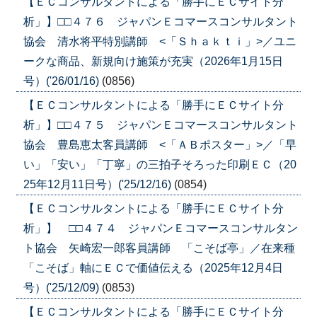
【ＥＣコンサルタントによる「勝手にＥＣサイト分
析」】□□４７６ ジャパンＥコマースコンサルタント
協会 清水将平特別講師 <「Ｓｈａｋｔｉ」>／ユニ
ークな商品、新規向け施策が充実（2026年1月15日
号）('26/01/16)
(0856)
【ＥＣコンサルタントによる「勝手にＥＣサイト分
析」】□□４７５ ジャパンＥコマースコンサルタント
協会 豊島恵太客員講師 <「ＡＢポスター」>／「早
い」「安い」「丁寧」の三拍子そろった印刷ＥＣ（20
25年12月11日号）('25/12/16)
(0854)
【ＥＣコンサルタントによる「勝手にＥＣサイト分
析」】 □□４７４ ジャパンＥコマースコンサルタン
ト協会 矢崎宏一郎客員講師 「こそば亭」／在来種
「こそば」軸にＥＣで価値伝える（2025年12月4日
号）('25/12/09)
(0853)
【ＥＣコンサルタントによる「勝手にＥＣサイト分