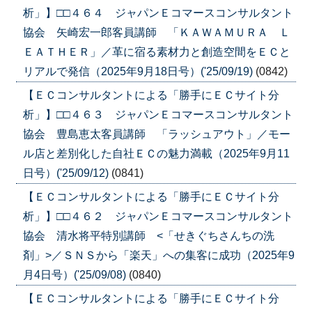
析」】□□４６４ ジャパンＥコマースコンサルタント
協会 矢崎宏一郎客員講師 「ＫＡＷＡＭＵＲＡ Ｌ
ＥＡＴＨＥＲ」／革に宿る素材力と創造空間をＥＣと
リアルで発信（2025年9月18日号）('25/09/19)
(0842)
【ＥＣコンサルタントによる「勝手にＥＣサイト分
析」】□□４６３ ジャパンＥコマースコンサルタント
協会 豊島恵太客員講師 「ラッシュアウト」／モー
ル店と差別化した自社ＥＣの魅力満載（2025年9月11
日号）('25/09/12)
(0841)
【ＥＣコンサルタントによる「勝手にＥＣサイト分
析」】□□４６２ ジャパンＥコマースコンサルタント
協会 清水将平特別講師 <「せきぐちさんちの洗
剤」>／ＳＮＳから「楽天」への集客に成功（2025年9
月4日号）('25/09/08)
(0840)
【ＥＣコンサルタントによる「勝手にＥＣサイト分