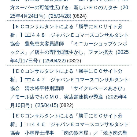
方スーパーの可能性広げる、新しいＥＣのカタチ（20
25年4月24日号）('25/04/28)
(0824)
【ＥＣコンサルタントによる「勝手にＥＣサイト分
析」】□□４４８ ジャパンＥコマースコンサルタント
協会 豊島恵太客員講師 「ミニカーショップケンボ
ックス」／店主の専門知識生かし、ファン拡大（2025
年4月17日号）('25/04/22)
(0823)
【ＥＣコンサルタントによる「勝手にＥＣサイト分
析」】□□４４７ ジャパンＥコマースコンサルタント
協会 清水将平特別講師 「サイクルベースあさひ」
／モール店でもＯＭＯ、実店舗連携が秀逸（2025年4
月10日号）('25/04/15)
(0822)
【ＥＣコンサルタントによる「勝手にＥＣサイト分
析」】□□４４６ ジャパンＥコマースコンサルタント
協会 小林厚士理事 「肉の鈴木屋」／「焼き肉の聖