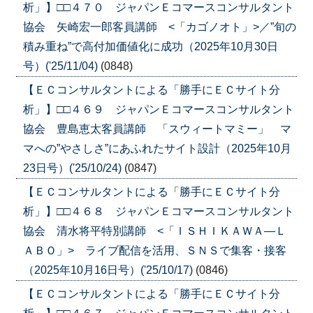
析」】□□４７０ ジャパンＥコマースコンサルタント
協会 矢崎宏一郎客員講師 <「カゴノオト」>／”旬の
積み重ね”で高付加価値化に成功（2025年10月30日
号）('25/11/04)
(0848)
【ＥＣコンサルタントによる「勝手にＥＣサイト分
析」】□□４６９ ジャパンＥコマースコンサルタント
協会 豊島恵太客員講師 「スウィートマミー」 マ
マへの”やさしさ”にあふれたサイト設計（2025年10月
23日号）('25/10/24)
(0847)
【ＥＣコンサルタントによる「勝手にＥＣサイト分
析」】□□４６８ ジャパンＥコマースコンサルタント
協会 清水将平特別講師 <「ＩＳＨＩＫＡＷＡ―Ｌ
ＡＢＯ」> ライブ配信を活用、ＳＮＳで集客・接客
（2025年10月16日号）('25/10/17)
(0846)
【ＥＣコンサルタントによる「勝手にＥＣサイト分