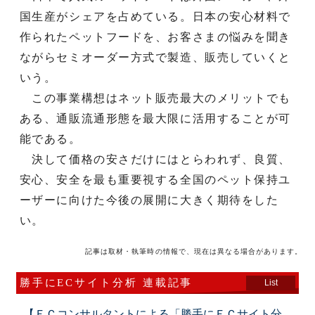
国生産がシェアを占めている。日本の安心材料で
作られたペットフードを、お客さまの悩みを聞き
ながらセミオーダー方式で製造、販売していくと
いう。
この事業構想はネット販売最大のメリットでも
ある、通販流通形態を最大限に活用することが可
能である。
決して価格の安さだけにはとらわれず、良質、
安心、安全を最も重要視する全国のペット保持ユ
ーザーに向けた今後の展開に大きく期待をした
い。
記事は取材・執筆時の情報で、現在は異なる場合があります。
勝手にECサイト分析 連載記事
List
【ＥＣコンサルタントによる「勝手にＥＣサイト分