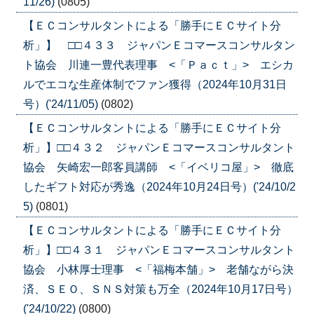
11/26)
(0805)
【ＥＣコンサルタントによる「勝手にＥＣサイト分
析」】 □□４３３ ジャパンＥコマースコンサルタン
ト協会 川連一豊代表理事 <「Ｐａｃｔ」> エシカ
ルでエコな生産体制でファン獲得（2024年10月31日
号）('24/11/05)
(0802)
【ＥＣコンサルタントによる「勝手にＥＣサイト分
析」】□□４３２ ジャパンＥコマースコンサルタント
協会 矢崎宏一郎客員講師 <「イベリコ屋」> 徹底
したギフト対応が秀逸（2024年10月24日号）('24/10/2
5)
(0801)
【ＥＣコンサルタントによる「勝手にＥＣサイト分
析」】□□４３１ ジャパンＥコマースコンサルタント
協会 小林厚士理事 <「福梅本舗」> 老舗ながら決
済、ＳＥＯ、ＳＮＳ対策も万全（2024年10月17日号）
('24/10/22)
(0800)