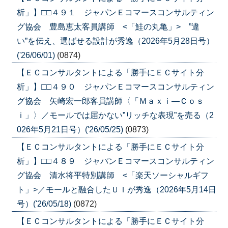
析」】□□４９１ ジャパンＥコマースコンサルティン
グ協会 豊島恵太客員講師 <「鮭の丸亀」> ”違
い”を伝え、選ばせる設計が秀逸（2026年5月28日号）
('26/06/01)
(0874)
【ＥＣコンサルタントによる「勝手にＥＣサイト分
析」】□□４９０ ジャパンＥコマースコンサルティン
グ協会 矢崎宏一郎客員講師〈「Ｍａｘｉ―Ｃｏｓ
ｉ」〉／モールでは届かない”リッチな表現”を売る（2
026年5月21日号）('26/05/25)
(0873)
【ＥＣコンサルタントによる「勝手にＥＣサイト分
析」】□□４８９ ジャパンＥコマースコンサルティン
グ協会 清水将平特別講師 <「楽天ソーシャルギフ
ト」>／モールと融合したＵＩが秀逸（2026年5月14日
号）('26/05/18)
(0872)
【ＥＣコンサルタントによる「勝手にＥＣサイト分