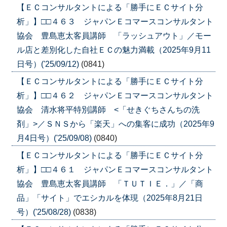
【ＥＣコンサルタントによる「勝手にＥＣサイト分
析」】□□４６３ ジャパンＥコマースコンサルタント
協会 豊島恵太客員講師 「ラッシュアウト」／モー
ル店と差別化した自社ＥＣの魅力満載（2025年9月11
日号）('25/09/12)
(0841)
【ＥＣコンサルタントによる「勝手にＥＣサイト分
析」】□□４６２ ジャパンＥコマースコンサルタント
協会 清水将平特別講師 <「せきぐちさんちの洗
剤」>／ＳＮＳから「楽天」への集客に成功（2025年9
月4日号）('25/09/08)
(0840)
【ＥＣコンサルタントによる「勝手にＥＣサイト分
析」】□□４６１ ジャパンＥコマースコンサルタント
協会 豊島恵太客員講師 「ＴＵＴＩＥ．」／「商
品」「サイト」でエシカルを体現（2025年8月21日
号）('25/08/28)
(0838)