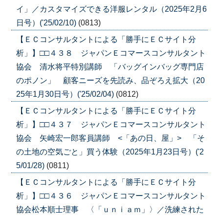
イ」／カスタマイズできる洋服レンタル（2025年2月6
日号）('25/02/10)
(0813)
【ＥＣコンサルタントによる「勝手にＥＣサイト分
析」】□□４３８ ジャパンＥコマースコンサルタント
協会 清水将平特別講師 「バッグインバッグ専門店
のポノン」 顧客ニーズを先読み、品ぞろえ拡大（20
25年1月30日号）('25/02/04)
(0812)
【ＥＣコンサルタントによる「勝手にＥＣサイト分
析」】□□４３７ ジャパンＥコマースコンサルタント
協会 矢崎宏一郎客員講師 <「あの日、屋」> 「そ
の土地の空気ごと」買う体験（2025年1月23日号）('2
5/01/28)
(0811)
【ＥＣコンサルタントによる「勝手にＥＣサイト分
析」】□□４３６ ジャパンＥコマースコンサルタント
協会松本順士理事 〈「ｕｎｉａｍ」〉／洗練された