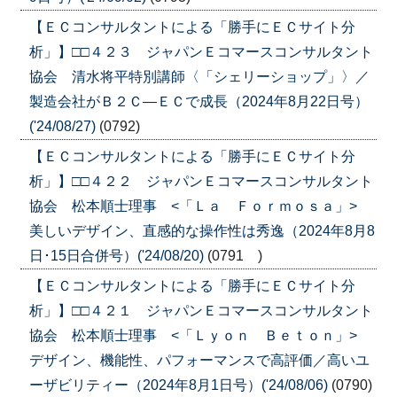
【ＥＣコンサルタントによる「勝手にＥＣサイト分
析」】□□４２３ ジャパンＥコマースコンサルタント
協会 清水将平特別講師〈「シェリーショップ」〉／
製造会社がＢ２Ｃ―ＥＣで成長（2024年8月22日号）
('24/08/27)
(0792)
【ＥＣコンサルタントによる「勝手にＥＣサイト分
析」】□□４２２ ジャパンＥコマースコンサルタント
協会 松本順士理事 <「Ｌａ Ｆｏｒｍｏｓａ」>
美しいデザイン、直感的な操作性は秀逸（2024年8月8
日･15日合併号）('24/08/20)
(0791 )
【ＥＣコンサルタントによる「勝手にＥＣサイト分
析」】□□４２１ ジャパンＥコマースコンサルタント
協会 松本順士理事 <「Ｌｙｏｎ Ｂｅｔｏｎ」>
デザイン、機能性、パフォーマンスで高評価／高いユ
ーザビリティー（2024年8月1日号）('24/08/06)
(0790)