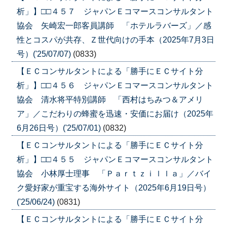
析」】□□４５７ ジャパンＥコマースコンサルタント
協会 矢崎宏一郎客員講師 「ホテルラバーズ」／感
性とコスパが共存、Ｚ世代向けの手本（2025年7月3日
号）('25/07/07)
(0833)
【ＥＣコンサルタントによる「勝手にＥＣサイト分
析」】□□４５６ ジャパンＥコマースコンサルタント
協会 清水将平特別講師 「西村はちみつ＆アメリ
ア」／こだわりの蜂蜜を迅速・安価にお届け（2025年
6月26日号）('25/07/01)
(0832)
【ＥＣコンサルタントによる「勝手にＥＣサイト分
析」】□□４５５ ジャパンＥコマースコンサルタント
協会 小林厚士理事 「Ｐａｒｔｚｉｌｌａ」／バイ
ク愛好家が重宝する海外サイト（2025年6月19日号）
('25/06/24)
(0831)
【ＥＣコンサルタントによる「勝手にＥＣサイト分