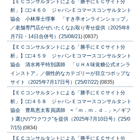
【ＥＣコンサルタントによる「勝手にＥＣサイト分
析」】□□４６０ ジャパンＥコマースコンサルタント
協会 小林厚士理事 「すき亭オンラインショップ」
／老舗専門店がぜいたくなお取り寄せ提供（2025年8
月7日・14日合併号）('25/08/21)
(0837)
【ＥＣコンサルタントによる「勝手にＥＣサイト分
析」】□□４５９ ジャパンＥコマースコンサルタント
協会 清水将平特別講師 「ＵＨＡ味覚糖公式オンラ
インストア」／個性的なカテゴリーが目立つポップな
サイト（2025年7月17日号）('25/07/22)
(0835)
【ＥＣコンサルタントによる「勝手にＥＣサイト分
析」】□□４５８ ジャパンＥコマースコンサルタント
協会 豊島恵太客員講師 <「ｍ．ｍ．ｄ．」>／ギフ
ト選びの”ワクワク”を提供（2025年7月10日号）('25/0
7/15)
(0834)
【ＥＣコンサルタントによる「勝手にＥＣサイト分