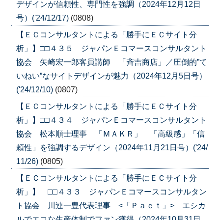
デザインが信頼性、専門性を強調（2024年12月12日
号）('24/12/17)
(0808)
【ＥＣコンサルタントによる「勝手にＥＣサイト分
析」】□□４３５ ジャパンＥコマースコンサルタント
協会 矢崎宏一郎客員講師 「斉吉商店」／圧倒的”て
いねい”なサイトデザインが魅力（2024年12月5日号）
('24/12/10)
(0807)
【ＥＣコンサルタントによる「勝手にＥＣサイト分
析」】□□４３４ ジャパンＥコマースコンサルタント
協会 松本順士理事 「ＭＡＫＲ」 「高級感」「信
頼性」を強調するデザイン（2024年11月21日号）('24/
11/26)
(0805)
【ＥＣコンサルタントによる「勝手にＥＣサイト分
析」】 □□４３３ ジャパンＥコマースコンサルタン
ト協会 川連一豊代表理事 <「Ｐａｃｔ」> エシカ
ルでエコな生産体制でファン獲得（2024年10月31日