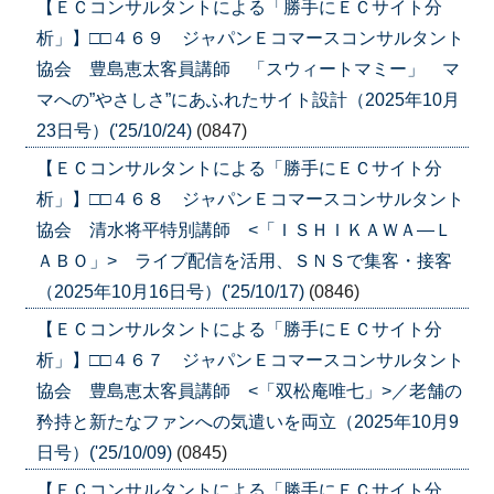
【ＥＣコンサルタントによる「勝手にＥＣサイト分
析」】□□４６９ ジャパンＥコマースコンサルタント
協会 豊島恵太客員講師 「スウィートマミー」 マ
マへの”やさしさ”にあふれたサイト設計（2025年10月
23日号）('25/10/24)
(0847)
【ＥＣコンサルタントによる「勝手にＥＣサイト分
析」】□□４６８ ジャパンＥコマースコンサルタント
協会 清水将平特別講師 <「ＩＳＨＩＫＡＷＡ―Ｌ
ＡＢＯ」> ライブ配信を活用、ＳＮＳで集客・接客
（2025年10月16日号）('25/10/17)
(0846)
【ＥＣコンサルタントによる「勝手にＥＣサイト分
析」】□□４６７ ジャパンＥコマースコンサルタント
協会 豊島恵太客員講師 <「双松庵唯七」>／老舗の
矜持と新たなファンへの気遣いを両立（2025年10月9
日号）('25/10/09)
(0845)
【ＥＣコンサルタントによる「勝手にＥＣサイト分