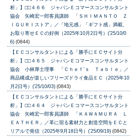
析」】□□４６６ ジャパンＥコマースコンサルタント
協会 矢崎宏一郎客員講師 「ＳＨＩＭＡＮＴＯ Ｚ
ＩＧＵＲＩストア」／「地元感」「ギフト感」満載、
お取り寄せＥＣの好例（2025年10月2日号）('25/10/0
6)
(0844)
【ＥＣコンサルタントによる「勝手にＥＣサイト分
析」】□□４６５ ジャパンＥコマースコンサルタント
協会 小林厚士理事 「Ｃｈｅｆ’ｓ Ｔａｂｌｅ」／
商品構成が楽しいフリーズドライ食品ＥＣ（2025年10
月2日号）('25/10/03)
(0843)
【ＥＣコンサルタントによる「勝手にＥＣサイト分
析」】□□４６４ ジャパンＥコマースコンサルタント
協会 矢崎宏一郎客員講師 「ＫＡＷＡＭＵＲＡ Ｌ
ＥＡＴＨＥＲ」／革に宿る素材力と創造空間をＥＣと
リアルで発信（2025年9月18日号）('25/09/19)
(0842)