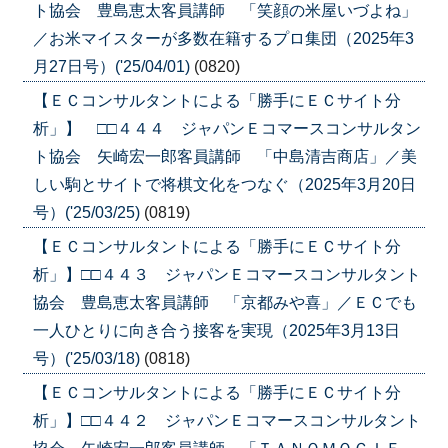
ト協会 豊島恵太客員講師 「笑顔の米屋いづよね」
／お米マイスターが多数在籍するプロ集団（2025年3
月27日号）('25/04/01)
(0820)
【ＥＣコンサルタントによる「勝手にＥＣサイト分
析」】 □□４４４ ジャパンＥコマースコンサルタン
ト協会 矢崎宏一郎客員講師 「中島清吉商店」／美
しい駒とサイトで将棋文化をつなぐ（2025年3月20日
号）('25/03/25)
(0819)
【ＥＣコンサルタントによる「勝手にＥＣサイト分
析」】□□４４３ ジャパンＥコマースコンサルタント
協会 豊島恵太客員講師 「京都みや喜」／ＥＣでも
一人ひとりに向き合う接客を実現（2025年3月13日
号）('25/03/18)
(0818)
【ＥＣコンサルタントによる「勝手にＥＣサイト分
析」】□□４４２ ジャパンＥコマースコンサルタント