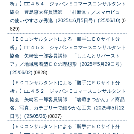
析」】□□４５４ ジャパンＥコマースコンサルタント
協会 豊島恵太客員講師 「桂新堂」／スマホビュー
の使いやすさが秀逸（2025年6月5日号）('25/06/10)
(0
829)
【ＥＣコンサルタントによる「勝手にＥＣサイト分
析」】□□４５３ ジャパンＥコマースコンサルタント
協会 矢崎宏一郎客員講師 「しまんとリバースト
ア」／地域密着型ＥＣの理想形（2025年5月29日号）
('25/06/02)
(0828)
【ＥＣコンサルタントによる「勝手にＥＣサイト分
析」】□□４５２ ジャパンＥコマースコンサルタント
協会 矢崎宏一郎客員講師 「箸蔵まつかん」／商品
名、写真、カテゴリーで細やかな工夫（2025年5月22
日号）('25/05/26)
(0827)
【ＥＣコンサルタントによる「勝手にＥＣサイト分