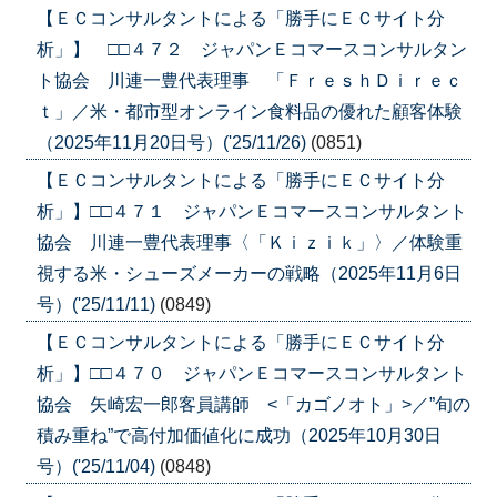
【ＥＣコンサルタントによる「勝手にＥＣサイト分
析」】 □□４７２ ジャパンＥコマースコンサルタン
ト協会 川連一豊代表理事 「ＦｒｅｓｈＤｉｒｅｃ
ｔ」／米・都市型オンライン食料品の優れた顧客体験
（2025年11月20日号）('25/11/26)
(0851)
【ＥＣコンサルタントによる「勝手にＥＣサイト分
析」】□□４７１ ジャパンＥコマースコンサルタント
協会 川連一豊代表理事〈「Ｋｉｚｉｋ」〉／体験重
視する米・シューズメーカーの戦略（2025年11月6日
号）('25/11/11)
(0849)
【ＥＣコンサルタントによる「勝手にＥＣサイト分
析」】□□４７０ ジャパンＥコマースコンサルタント
協会 矢崎宏一郎客員講師 <「カゴノオト」>／”旬の
積み重ね”で高付加価値化に成功（2025年10月30日
号）('25/11/04)
(0848)