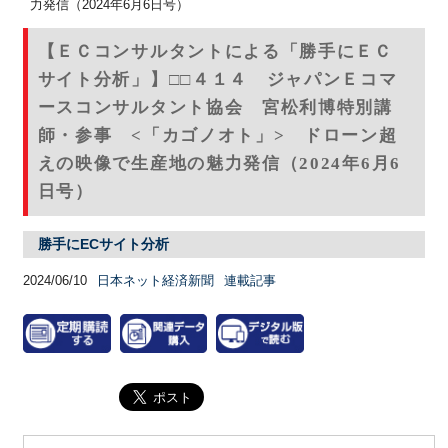
力発信（2024年6月6日号）
【ＥＣコンサルタントによる「勝手にＥＣ
サイト分析」】□□４１４ ジャパンＥコマ
ースコンサルタント協会 宮松利博特別講
師・参事 <「カゴノオト」> ドローン超
えの映像で生産地の魅力発信（2024年6月6
日号）
勝手にECサイト分析
2024/06/10
日本ネット経済新聞
連載記事