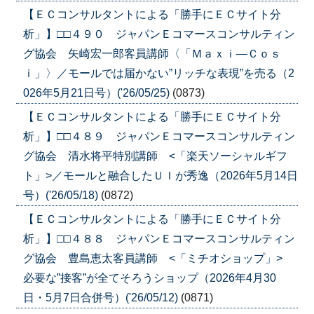
【ＥＣコンサルタントによる「勝手にＥＣサイト分
析」】□□４９０ ジャパンＥコマースコンサルティン
グ協会 矢崎宏一郎客員講師〈「Ｍａｘｉ―Ｃｏｓ
ｉ」〉／モールでは届かない”リッチな表現”を売る（2
026年5月21日号）('26/05/25)
(0873)
【ＥＣコンサルタントによる「勝手にＥＣサイト分
析」】□□４８９ ジャパンＥコマースコンサルティン
グ協会 清水将平特別講師 <「楽天ソーシャルギフ
ト」>／モールと融合したＵＩが秀逸（2026年5月14日
号）('26/05/18)
(0872)
【ＥＣコンサルタントによる「勝手にＥＣサイト分
析」】□□４８８ ジャパンＥコマースコンサルティン
グ協会 豊島恵太客員講師 <「ミチオショップ」>
必要な”接客”が全てそろうショップ（2026年4月30
日・5月7日合併号）('26/05/12)
(0871)