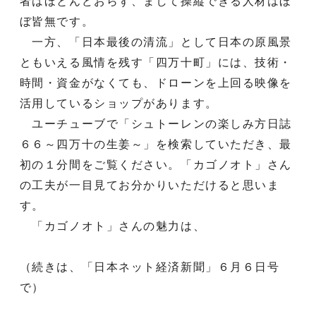
者はほとんどおらず、まして操縦できる人材はほ
ぼ皆無です。
一方、「日本最後の清流」として日本の原風景
ともいえる風情を残す「四万十町」には、技術・
時間・資金がなくても、ドローンを上回る映像を
活用しているショップがあります。
ユーチューブで「シュトーレンの楽しみ方日誌
６６～四万十の生姜～」を検索していただき、最
初の１分間をご覧ください。「カゴノオト」さん
の工夫が一目見てお分かりいただけると思いま
す。
「カゴノオト」さんの魅力は、
（続きは、「日本ネット経済新聞」６月６日号
で）