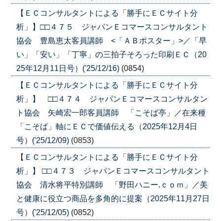
【ＥＣコンサルタントによる「勝手にＥＣサイト分
析」】□□４７５ ジャパンＥコマースコンサルタント
協会 豊島恵太客員講師 <「ＡＢポスター」>／「早
い」「安い」「丁寧」の三拍子そろった印刷ＥＣ（20
25年12月11日号）('25/12/16)
(0854)
【ＥＣコンサルタントによる「勝手にＥＣサイト分
析」】 □□４７４ ジャパンＥコマースコンサルタン
ト協会 矢崎宏一郎客員講師 「こそば亭」／在来種
「こそば」軸にＥＣで価値伝える（2025年12月4日
号）('25/12/09)
(0853)
【ＥＣコンサルタントによる「勝手にＥＣサイト分
析」】 □□４７３ ジャパンＥコマースコンサルタント
協会 清水将平特別講師 「野田ハニー.ｃｏｍ」／美
と健康に役立つ商品を多角的に提案（2025年11月27日
号）('25/12/05)
(0852)