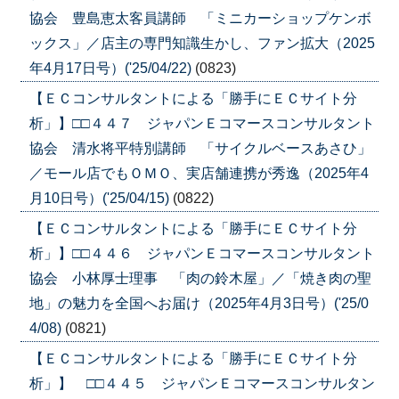
協会 豊島恵太客員講師 「ミニカーショップケンボ
ックス」／店主の専門知識生かし、ファン拡大（2025
年4月17日号）('25/04/22)
(0823)
【ＥＣコンサルタントによる「勝手にＥＣサイト分
析」】□□４４７ ジャパンＥコマースコンサルタント
協会 清水将平特別講師 「サイクルベースあさひ」
／モール店でもＯＭＯ、実店舗連携が秀逸（2025年4
月10日号）('25/04/15)
(0822)
【ＥＣコンサルタントによる「勝手にＥＣサイト分
析」】□□４４６ ジャパンＥコマースコンサルタント
協会 小林厚士理事 「肉の鈴木屋」／「焼き肉の聖
地」の魅力を全国へお届け（2025年4月3日号）('25/0
4/08)
(0821)
【ＥＣコンサルタントによる「勝手にＥＣサイト分
析」】 □□４４５ ジャパンＥコマースコンサルタン