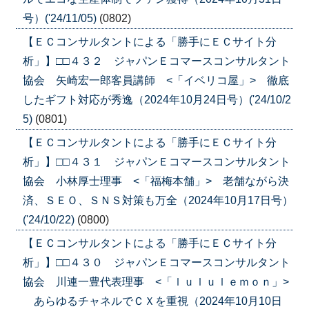
号）('24/11/05)
(0802)
【ＥＣコンサルタントによる「勝手にＥＣサイト分
析」】□□４３２ ジャパンＥコマースコンサルタント
協会 矢崎宏一郎客員講師 <「イベリコ屋」> 徹底
したギフト対応が秀逸（2024年10月24日号）('24/10/2
5)
(0801)
【ＥＣコンサルタントによる「勝手にＥＣサイト分
析」】□□４３１ ジャパンＥコマースコンサルタント
協会 小林厚士理事 <「福梅本舗」> 老舗ながら決
済、ＳＥＯ、ＳＮＳ対策も万全（2024年10月17日号）
('24/10/22)
(0800)
【ＥＣコンサルタントによる「勝手にＥＣサイト分
析」】□□４３０ ジャパンＥコマースコンサルタント
協会 川連一豊代表理事 <「ｌｕｌｕｌｅｍｏｎ」>
あらゆるチャネルでＣＸを重視（2024年10月10日