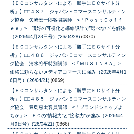
【ＥＣコンサルタントによる「勝手にＥＣサイト分
析」】□□４８７ ジャパンＥコマースコンサルティン
グ協会 矢崎宏一郎客員講師 <「ＰｏｓｔＣｏｆｆ
ｅｅ」> 嗜好の可視化と導線設計で”選べない”を解決
（2026年4月23日号）('26/04/28)
(0870)
【ＥＣコンサルタントによる「勝手にＥＣサイト分
析」】□□４８６ ジャパンＥコマースコンサルティン
グ協会 清水将平特別講師 <「ＭＵＳＩＮＳＡ」>
価格に頼らないメディアコマースに強み（2026年4月1
6日号）('26/04/21)
(0869)
【ＥＣコンサルタントによる「勝手にＥＣサイト分
析」】□□４８５ ジャパンＥコマースコンサルティン
グ協会 豊島恵太客員講師 <「ブランドショップよ
ちか」> ＥＣの”情報力”と”接客力”が強み（2026年4
月9日号）('26/04/21)
(0868)