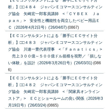
【ＥＣコンサルタントによる「勝手にＥＣサイト分
析」】□□４８４ ジャパンＥコマースコンサルティン
グ協会 矢崎宏一郎客員講師 <「ＣＹＢＥＸ Ｊａ
ｐａｎ」> 安全性と機能性を両立したベビー用品Ｅ
Ｃ（2026年4月2日号）('26/04/07)
(0867)
【ＥＣコンサルタントによる「勝手にＥＣサイト分
析」】□□４８３ ジャパンＥコマースコンサルティン
グ協会 川連一豊代表理事 <「Ｆａｎａｔｉｃｓ」>
売上３００億～５００億ドル規模を視野／「損しな
い体験」を設計（2026年3月26日号）('26/03/31)
(086
6)
【ＥＣコンサルタントによる「勝手にＥＣサイト分
析」】□□４８２ ジャパンＥコマースコンサルティン
グ協会 矢崎宏一郎客員講師 <「関家具オンライン
ストア」> ＥＣとショールームの良い関係（2026年3
月19日号）('26/03/24)
(0865)