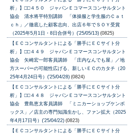
析」】□□４５０ ジャパンＥコマースコンサルタント
協会 清水将平特別講師 「体操服と学生服のＣａｔ
ｃｈ」／徹底した顧客志向、出店６年でＳＯＹ受賞
（2025年5月1日・8日合併号）('25/05/13)
(0825)
【ＥＣコンサルタントによる「勝手にＥＣサイト分
析」】□□４４９ ジャパンＥコマースコンサルタント
協会 矢崎宏一郎客員講師 「庄内なんでも屋」／地
方スーパーの可能性広げる、新しいＥＣのカタチ（20
25年4月24日号）('25/04/28)
(0824)
【ＥＣコンサルタントによる「勝手にＥＣサイト分
析」】□□４４８ ジャパンＥコマースコンサルタント
協会 豊島恵太客員講師 「ミニカーショップケンボ
ックス」／店主の専門知識生かし、ファン拡大（2025
年4月17日号）('25/04/22)
(0823)
【ＥＣコンサルタントによる「勝手にＥＣサイト分