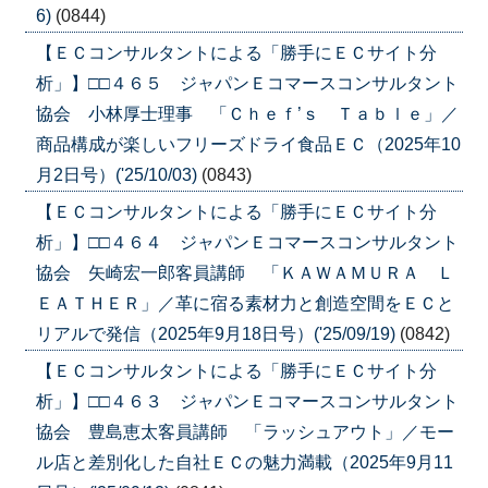
6)
(0844)
【ＥＣコンサルタントによる「勝手にＥＣサイト分
析」】□□４６５ ジャパンＥコマースコンサルタント
協会 小林厚士理事 「Ｃｈｅｆ’ｓ Ｔａｂｌｅ」／
商品構成が楽しいフリーズドライ食品ＥＣ（2025年10
月2日号）('25/10/03)
(0843)
【ＥＣコンサルタントによる「勝手にＥＣサイト分
析」】□□４６４ ジャパンＥコマースコンサルタント
協会 矢崎宏一郎客員講師 「ＫＡＷＡＭＵＲＡ Ｌ
ＥＡＴＨＥＲ」／革に宿る素材力と創造空間をＥＣと
リアルで発信（2025年9月18日号）('25/09/19)
(0842)
【ＥＣコンサルタントによる「勝手にＥＣサイト分
析」】□□４６３ ジャパンＥコマースコンサルタント
協会 豊島恵太客員講師 「ラッシュアウト」／モー
ル店と差別化した自社ＥＣの魅力満載（2025年9月11