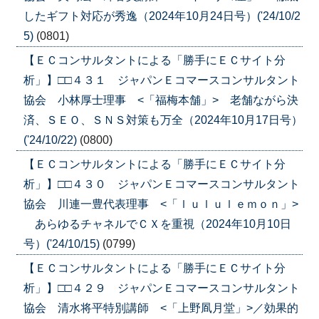
したギフト対応が秀逸（2024年10月24日号）('24/10/2
5)
(0801)
【ＥＣコンサルタントによる「勝手にＥＣサイト分
析」】□□４３１ ジャパンＥコマースコンサルタント
協会 小林厚士理事 <「福梅本舗」> 老舗ながら決
済、ＳＥＯ、ＳＮＳ対策も万全（2024年10月17日号）
('24/10/22)
(0800)
【ＥＣコンサルタントによる「勝手にＥＣサイト分
析」】□□４３０ ジャパンＥコマースコンサルタント
協会 川連一豊代表理事 <「ｌｕｌｕｌｅｍｏｎ」>
あらゆるチャネルでＣＸを重視（2024年10月10日
号）('24/10/15)
(0799)
【ＥＣコンサルタントによる「勝手にＥＣサイト分
析」】□□４２９ ジャパンＥコマースコンサルタント
協会 清水将平特別講師 <「上野凮月堂」>／効果的