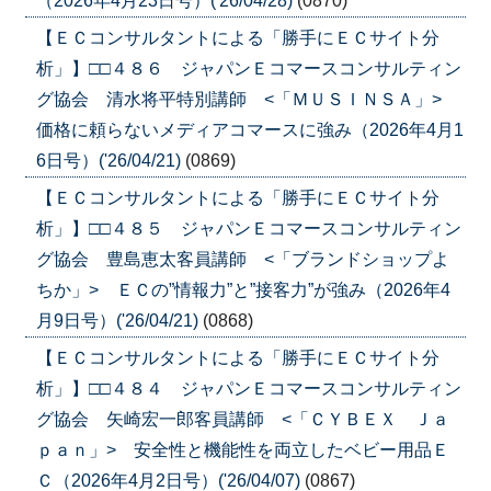
（2026年4月23日号）('26/04/28)
(0870)
【ＥＣコンサルタントによる「勝手にＥＣサイト分
析」】□□４８６ ジャパンＥコマースコンサルティン
グ協会 清水将平特別講師 <「ＭＵＳＩＮＳＡ」>
価格に頼らないメディアコマースに強み（2026年4月1
6日号）('26/04/21)
(0869)
【ＥＣコンサルタントによる「勝手にＥＣサイト分
析」】□□４８５ ジャパンＥコマースコンサルティン
グ協会 豊島恵太客員講師 <「ブランドショップよ
ちか」> ＥＣの”情報力”と”接客力”が強み（2026年4
月9日号）('26/04/21)
(0868)
【ＥＣコンサルタントによる「勝手にＥＣサイト分
析」】□□４８４ ジャパンＥコマースコンサルティン
グ協会 矢崎宏一郎客員講師 <「ＣＹＢＥＸ Ｊａ
ｐａｎ」> 安全性と機能性を両立したベビー用品Ｅ
Ｃ（2026年4月2日号）('26/04/07)
(0867)