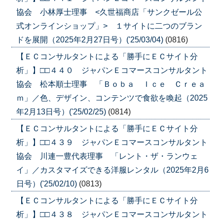
協会 小林厚士理事 <久世福商店「サンクゼール公
式オンラインショップ」> １サイトに二つのブラン
ドを展開（2025年2月27日号）('25/03/04)
(0816)
【ＥＣコンサルタントによる「勝手にＥＣサイト分
析」】□□４４０ ジャパンＥコマースコンサルタント
協会 松本順士理事 「Ｂｏｂａ Ｉｃｅ Ｃｒｅａ
ｍ」／色、デザイン、コンテンツで食欲を喚起（2025
年2月13日号）('25/02/25)
(0814)
【ＥＣコンサルタントによる「勝手にＥＣサイト分
析」】□□４３９ ジャパンＥコマースコンサルタント
協会 川連一豊代表理事 「レント・ザ・ランウェ
イ」／カスタマイズできる洋服レンタル（2025年2月6
日号）('25/02/10)
(0813)
【ＥＣコンサルタントによる「勝手にＥＣサイト分
析」】□□４３８ ジャパンＥコマースコンサルタント