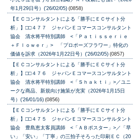
年1月29日号）('26/02/05)
(0858)
【ＥＣコンサルタントによる「勝手にＥＣサイト分
析」】□□４７７ ジャパンＥコマースコンサルタント
協会 清水将平特別講師 <「Ｐａｔｉｓｓｅｒｉｅ
＋Ｆｌｏｗｅｒ」> 「プロポーズフラワー」特化の
価値を訴求（2026年1月22日号）('26/02/05)
(0857)
【ＥＣコンサルタントによる「勝手にＥＣサイト分
析」】□□４７６ ジャパンＥコマースコンサルタント
協会 清水将平特別講師 <「Ｓｈａｋｔｉ」>／ユニ
ークな商品、新規向け施策が充実（2026年1月15日
号）('26/01/16)
(0856)
【ＥＣコンサルタントによる「勝手にＥＣサイト分
析」】□□４７５ ジャパンＥコマースコンサルタント
協会 豊島恵太客員講師 <「ＡＢポスター」>／「早
い」「安い」「丁寧」の三拍子そろった印刷ＥＣ（20