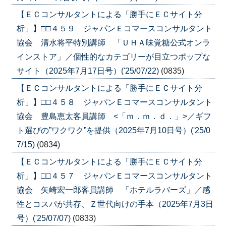
【ＥＣコンサルタントによる「勝手にＥＣサイト分
析」】□□４５９ ジャパンＥコマースコンサルタント
協会 清水将平特別講師 「ＵＨＡ味覚糖公式オンラ
インストア」／個性的なカテゴリーが目立つポップな
サイト（2025年7月17日号）('25/07/22)
(0835)
【ＥＣコンサルタントによる「勝手にＥＣサイト分
析」】□□４５８ ジャパンＥコマースコンサルタント
協会 豊島恵太客員講師 <「ｍ．ｍ．ｄ．」>／ギフ
ト選びの”ワクワク”を提供（2025年7月10日号）('25/0
7/15)
(0834)
【ＥＣコンサルタントによる「勝手にＥＣサイト分
析」】□□４５７ ジャパンＥコマースコンサルタント
協会 矢崎宏一郎客員講師 「ホテルラバーズ」／感
性とコスパが共存、Ｚ世代向けの手本（2025年7月3日
号）('25/07/07)
(0833)