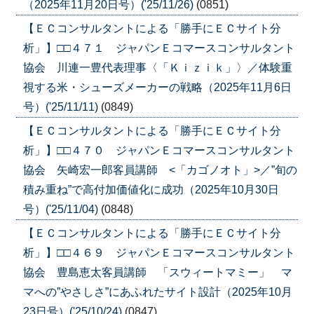
（2025年11月20日号）('25/11/26)
(0851)
【ＥＣコンサルタントによる「勝手にＥＣサイト分
析」】□□４７１ ジャパンＥコマースコンサルタント
協会 川連一豊代表理事〈「Ｋｉｚｉｋ」〉／体験重
視する米・シューズメーカーの戦略（2025年11月6日
号）('25/11/11)
(0849)
【ＥＣコンサルタントによる「勝手にＥＣサイト分
析」】□□４７０ ジャパンＥコマースコンサルタント
協会 矢崎宏一郎客員講師 <「カゴノオト」>／”旬の
積み重ね”で高付加価値化に成功（2025年10月30日
号）('25/11/04)
(0848)
【ＥＣコンサルタントによる「勝手にＥＣサイト分
析」】□□４６９ ジャパンＥコマースコンサルタント
協会 豊島恵太客員講師 「スウィートマミー」 マ
マへの”やさしさ”にあふれたサイト設計（2025年10月
23日号）('25/10/24)
(0847)