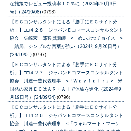
な施策でレビュー投稿率１０％に（2024年10月3日
号）('24/10/08)
(0798)
【ＥＣコンサルタントによる「勝手にＥＣサイト分
析」】□□４２８ ジャパンＥコマースコンサルタント
協会 矢崎宏一郎客員講師 <「めいぶつチョイス」>
結局、シンプルな言葉が強い（2024年9月26日号）
('24/10/01)
(0797)
【ＥＣコンサルタントによる「勝手にＥＣサイト分
析」】□□４２７ ジャパンＥコマースコンサルタント
協会 川連一豊代表理事 <「Ｗａｙｆａｉｒ」> 米
国発の家具ＥＣはＡＲ・ＡＩで体験を進化（2024年9
月19日号）('24/09/24)
(0796)
【ＥＣコンサルタントによる「勝手にＥＣサイト分
析」】□□４２６ ジャパンＥコマースコンサルタント
協会 川連一豊代表理事 <「ウォルマート・マーケ