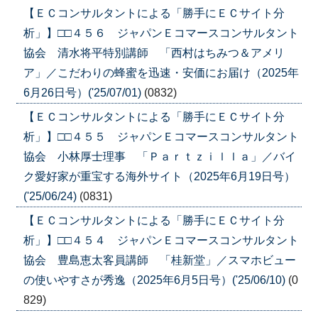
【ＥＣコンサルタントによる「勝手にＥＣサイト分
析」】□□４５６ ジャパンＥコマースコンサルタント
協会 清水将平特別講師 「西村はちみつ＆アメリ
ア」／こだわりの蜂蜜を迅速・安価にお届け（2025年
6月26日号）('25/07/01)
(0832)
【ＥＣコンサルタントによる「勝手にＥＣサイト分
析」】□□４５５ ジャパンＥコマースコンサルタント
協会 小林厚士理事 「Ｐａｒｔｚｉｌｌａ」／バイ
ク愛好家が重宝する海外サイト（2025年6月19日号）
('25/06/24)
(0831)
【ＥＣコンサルタントによる「勝手にＥＣサイト分
析」】□□４５４ ジャパンＥコマースコンサルタント
協会 豊島恵太客員講師 「桂新堂」／スマホビュー
の使いやすさが秀逸（2025年6月5日号）('25/06/10)
(0
829)