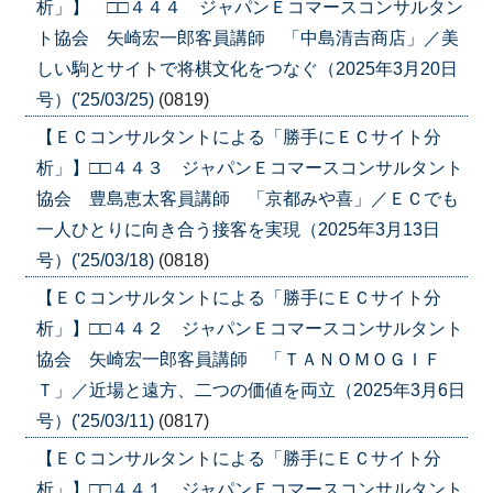
析」】 □□４４４ ジャパンＥコマースコンサルタン
ト協会 矢崎宏一郎客員講師 「中島清吉商店」／美
しい駒とサイトで将棋文化をつなぐ（2025年3月20日
号）('25/03/25)
(0819)
【ＥＣコンサルタントによる「勝手にＥＣサイト分
析」】□□４４３ ジャパンＥコマースコンサルタント
協会 豊島恵太客員講師 「京都みや喜」／ＥＣでも
一人ひとりに向き合う接客を実現（2025年3月13日
号）('25/03/18)
(0818)
【ＥＣコンサルタントによる「勝手にＥＣサイト分
析」】□□４４２ ジャパンＥコマースコンサルタント
協会 矢崎宏一郎客員講師 「ＴＡＮＯＭＯＧＩＦ
Ｔ」／近場と遠方、二つの価値を両立（2025年3月6日
号）('25/03/11)
(0817)
【ＥＣコンサルタントによる「勝手にＥＣサイト分
析」】□□４４１ ジャパンＥコマースコンサルタント