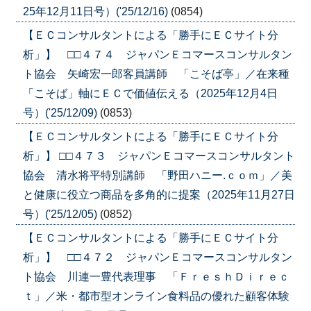
25年12月11日号）('25/12/16)
(0854)
【ＥＣコンサルタントによる「勝手にＥＣサイト分
析」】 □□４７４ ジャパンＥコマースコンサルタン
ト協会 矢崎宏一郎客員講師 「こそば亭」／在来種
「こそば」軸にＥＣで価値伝える（2025年12月4日
号）('25/12/09)
(0853)
【ＥＣコンサルタントによる「勝手にＥＣサイト分
析」】 □□４７３ ジャパンＥコマースコンサルタント
協会 清水将平特別講師 「野田ハニー.ｃｏｍ」／美
と健康に役立つ商品を多角的に提案（2025年11月27日
号）('25/12/05)
(0852)
【ＥＣコンサルタントによる「勝手にＥＣサイト分
析」】 □□４７２ ジャパンＥコマースコンサルタン
ト協会 川連一豊代表理事 「ＦｒｅｓｈＤｉｒｅｃ
ｔ」／米・都市型オンライン食料品の優れた顧客体験