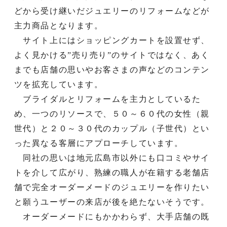
どから受け継いだジュエリーのリフォームなどが
主力商品となります。
サイト上にはショッピングカートを設置せず、
よく見かける”売り売り”のサイトではなく、あく
までも店舗の思いやお客さまの声などのコンテン
ツを拡充しています。
ブライダルとリフォームを主力としているた
め、一つのリソースで、５０～６０代の女性（親
世代）と２０～３０代のカップル（子世代）とい
った異なる客層にアプローチしています。
同社の思いは地元広島市以外にも口コミやサイ
トを介して広がり、熟練の職人が在籍する老舗店
舗で完全オーダーメードのジュエリーを作りたい
と願うユーザーの来店が後を絶たないそうです。
オーダーメードにもかかわらず、大手店舗の既