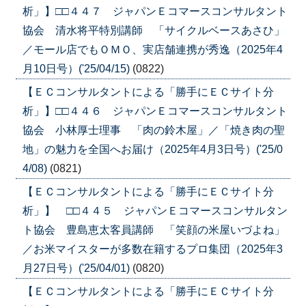
析」】□□４４７ ジャパンＥコマースコンサルタント
協会 清水将平特別講師 「サイクルベースあさひ」
／モール店でもＯＭＯ、実店舗連携が秀逸（2025年4
月10日号）('25/04/15)
(0822)
【ＥＣコンサルタントによる「勝手にＥＣサイト分
析」】□□４４６ ジャパンＥコマースコンサルタント
協会 小林厚士理事 「肉の鈴木屋」／「焼き肉の聖
地」の魅力を全国へお届け（2025年4月3日号）('25/0
4/08)
(0821)
【ＥＣコンサルタントによる「勝手にＥＣサイト分
析」】 □□４４５ ジャパンＥコマースコンサルタン
ト協会 豊島恵太客員講師 「笑顔の米屋いづよね」
／お米マイスターが多数在籍するプロ集団（2025年3
月27日号）('25/04/01)
(0820)
【ＥＣコンサルタントによる「勝手にＥＣサイト分