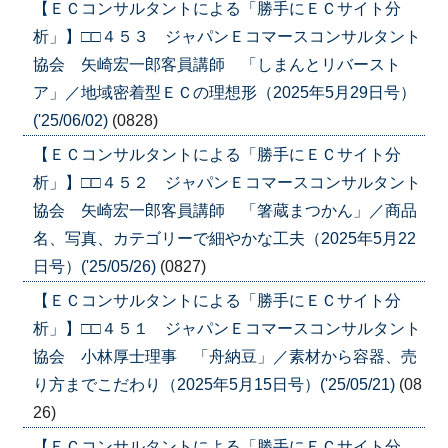
【ＥＣコンサルタントによる「勝手にＥＣサイト分
析」】□□４５３ ジャパンＥコマースコンサルタント
協会 矢崎宏一郎客員講師 「しまんとリバースト
ア」／地域密着型ＥＣの理想形（2025年5月29日号）
('25/06/02)
(0828)
【ＥＣコンサルタントによる「勝手にＥＣサイト分
析」】□□４５２ ジャパンＥコマースコンサルタント
協会 矢崎宏一郎客員講師 「箸蔵まつかん」／商品
名、写真、カテゴリーで細やかな工夫（2025年5月22
日号）('25/05/26)
(0827)
【ＥＣコンサルタントによる「勝手にＥＣサイト分
析」】□□４５１ ジャパンＥコマースコンサルタント
協会 小林厚士理事 「舟納豆」／素材から容器、売
り方までこだわり（2025年5月15日号）('25/05/21)
(08
26)
【ＥＣコンサルタントによる「勝手にＥＣサイト分