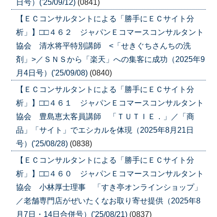
日号）('25/09/12)
(0841)
【ＥＣコンサルタントによる「勝手にＥＣサイト分
析」】□□４６２ ジャパンＥコマースコンサルタント
協会 清水将平特別講師 <「せきぐちさんちの洗
剤」>／ＳＮＳから「楽天」への集客に成功（2025年9
月4日号）('25/09/08)
(0840)
【ＥＣコンサルタントによる「勝手にＥＣサイト分
析」】□□４６１ ジャパンＥコマースコンサルタント
協会 豊島恵太客員講師 「ＴＵＴＩＥ．」／「商
品」「サイト」でエシカルを体現（2025年8月21日
号）('25/08/28)
(0838)
【ＥＣコンサルタントによる「勝手にＥＣサイト分
析」】□□４６０ ジャパンＥコマースコンサルタント
協会 小林厚士理事 「すき亭オンラインショップ」
／老舗専門店がぜいたくなお取り寄せ提供（2025年8
月7日・14日合併号）('25/08/21)
(0837)