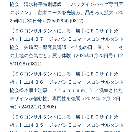
協会 清水将平特別講師 「バッグインバッグ専門店
のポノン」 顧客ニーズを先読み、品ぞろえ拡大（20
25年1月30日号）('25/02/04)
(0812)
【ＥＣコンサルタントによる「勝手にＥＣサイト分
析」】□□４３７ ジャパンＥコマースコンサルタント
協会 矢崎宏一郎客員講師 <「あの日、屋」> 「そ
の土地の空気ごと」買う体験（2025年1月23日号）('2
5/01/28)
(0811)
【ＥＣコンサルタントによる「勝手にＥＣサイト分
析」】□□４３６ ジャパンＥコマースコンサルタント
協会松本順士理事 〈「ｕｎｉａｍ」〉／洗練された
デザインが信頼性、専門性を強調（2024年12月12日
号）('24/12/17)
(0808)
【ＥＣコンサルタントによる「勝手にＥＣサイト分
析」】□□４３５ ジャパンＥコマースコンサルタント