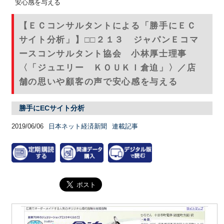
安心感を与える
【ＥＣコンサルタントによる「勝手にＥＣ
サイト分析」】□□２１３ ジャパンＥコマ
ースコンサルタント協会 小林厚士理事
〈「ジュエリー ＫＯＵＫＩ倉迫」〉／店
舗の思いや顧客の声で安心感を与える
勝手にECサイト分析
2019/06/06
日本ネット経済新聞
連載記事