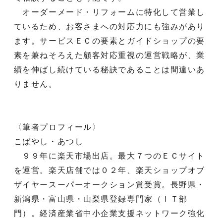
オーダーメード・リフォームに特化して営業し
ているため、お客さまへの対応力にも強みがあり
ます。サービスＥＣの要素とガイドショップの要
素を兼ねそろえた顧客対応重視の運営戦略が、業
績を伸ばし続けている秘訣であることは間違いあ
りません。
〈筆者プロフィール〉
こばやし・あつし
９９年に楽天市場出店。最大７つのＥＣサイト
を運営。楽天店舗では０２年、楽天ショップオブ
ザイヤースーパーオークション賞受賞。長野県・
新潟県・富山県・山梨県登録専門家（ＩＴ部
門）。経済産業省中小企業支援ネットワーク強化