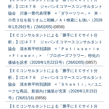
析」】□□４７８ ジャパンＥコマースコンサルタント
協会 川連一豊代表理事 <「ダラーツリー」> 米・
小売３位を狙うオムニ戦略／ＡＩ検索にも強い（2026
年1月29日号）('26/02/05)
(0858)
【ＥＣコンサルタントによる「勝手にＥＣサイト分
析」】□□４７７ ジャパンＥコマースコンサルタント
協会 清水将平特別講師 <「Ｐａｔｉｓｓｅｒｉｅ
＋Ｆｌｏｗｅｒ」> 「プロポーズフラワー」特化の
価値を訴求（2026年1月22日号）('26/02/05)
(0857)
【ＥＣコンサルタントによる「勝手にＥＣサイト分
析」】□□４７６ ジャパンＥコマースコンサルタント
協会 清水将平特別講師 <「Ｓｈａｋｔｉ」>／ユニ
ークな商品、新規向け施策が充実（2026年1月15日
号）('26/01/16)
(0856)
【ＥＣコンサルタントによる「勝手にＥＣサイト分