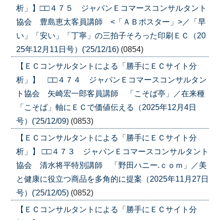
析」】□□４７５ ジャパンＥコマースコンサルタント
協会 豊島恵太客員講師 <「ＡＢポスター」>／「早
い」「安い」「丁寧」の三拍子そろった印刷ＥＣ（20
25年12月11日号）('25/12/16)
(0854)
【ＥＣコンサルタントによる「勝手にＥＣサイト分
析」】 □□４７４ ジャパンＥコマースコンサルタン
ト協会 矢崎宏一郎客員講師 「こそば亭」／在来種
「こそば」軸にＥＣで価値伝える（2025年12月4日
号）('25/12/09)
(0853)
【ＥＣコンサルタントによる「勝手にＥＣサイト分
析」】 □□４７３ ジャパンＥコマースコンサルタント
協会 清水将平特別講師 「野田ハニー.ｃｏｍ」／美
と健康に役立つ商品を多角的に提案（2025年11月27日
号）('25/12/05)
(0852)
【ＥＣコンサルタントによる「勝手にＥＣサイト分