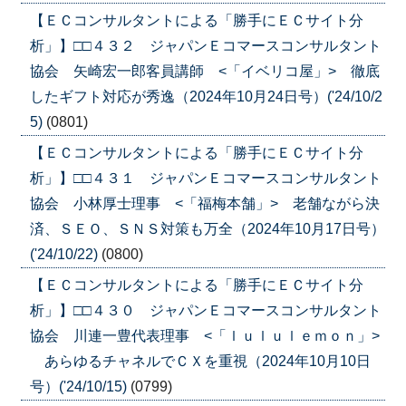
【ＥＣコンサルタントによる「勝手にＥＣサイト分
析」】□□４３２ ジャパンＥコマースコンサルタント
協会 矢崎宏一郎客員講師 <「イベリコ屋」> 徹底
したギフト対応が秀逸（2024年10月24日号）('24/10/2
5)
(0801)
【ＥＣコンサルタントによる「勝手にＥＣサイト分
析」】□□４３１ ジャパンＥコマースコンサルタント
協会 小林厚士理事 <「福梅本舗」> 老舗ながら決
済、ＳＥＯ、ＳＮＳ対策も万全（2024年10月17日号）
('24/10/22)
(0800)
【ＥＣコンサルタントによる「勝手にＥＣサイト分
析」】□□４３０ ジャパンＥコマースコンサルタント
協会 川連一豊代表理事 <「ｌｕｌｕｌｅｍｏｎ」>
あらゆるチャネルでＣＸを重視（2024年10月10日
号）('24/10/15)
(0799)