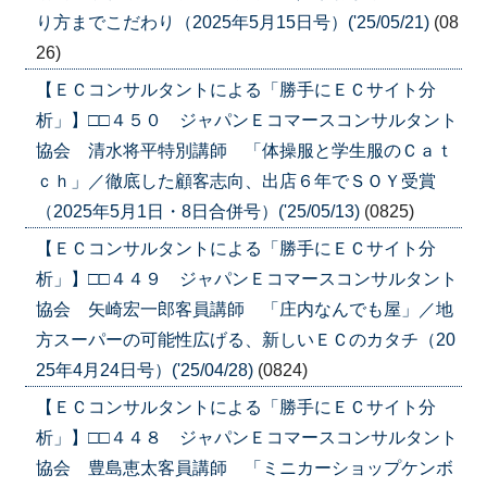
り方までこだわり（2025年5月15日号）('25/05/21)
(08
26)
【ＥＣコンサルタントによる「勝手にＥＣサイト分
析」】□□４５０ ジャパンＥコマースコンサルタント
協会 清水将平特別講師 「体操服と学生服のＣａｔ
ｃｈ」／徹底した顧客志向、出店６年でＳＯＹ受賞
（2025年5月1日・8日合併号）('25/05/13)
(0825)
【ＥＣコンサルタントによる「勝手にＥＣサイト分
析」】□□４４９ ジャパンＥコマースコンサルタント
協会 矢崎宏一郎客員講師 「庄内なんでも屋」／地
方スーパーの可能性広げる、新しいＥＣのカタチ（20
25年4月24日号）('25/04/28)
(0824)
【ＥＣコンサルタントによる「勝手にＥＣサイト分
析」】□□４４８ ジャパンＥコマースコンサルタント
協会 豊島恵太客員講師 「ミニカーショップケンボ