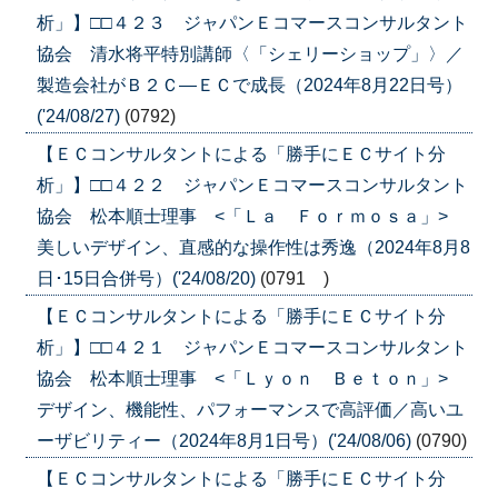
析」】□□４２３ ジャパンＥコマースコンサルタント
協会 清水将平特別講師〈「シェリーショップ」〉／
製造会社がＢ２Ｃ―ＥＣで成長（2024年8月22日号）
('24/08/27)
(0792)
【ＥＣコンサルタントによる「勝手にＥＣサイト分
析」】□□４２２ ジャパンＥコマースコンサルタント
協会 松本順士理事 <「Ｌａ Ｆｏｒｍｏｓａ」>
美しいデザイン、直感的な操作性は秀逸（2024年8月8
日･15日合併号）('24/08/20)
(0791 )
【ＥＣコンサルタントによる「勝手にＥＣサイト分
析」】□□４２１ ジャパンＥコマースコンサルタント
協会 松本順士理事 <「Ｌｙｏｎ Ｂｅｔｏｎ」>
デザイン、機能性、パフォーマンスで高評価／高いユ
ーザビリティー（2024年8月1日号）('24/08/06)
(0790)
【ＥＣコンサルタントによる「勝手にＥＣサイト分