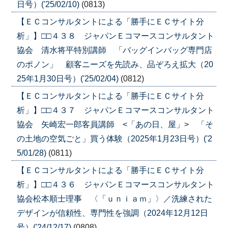
日号）('25/02/10)
(0813)
【ＥＣコンサルタントによる「勝手にＥＣサイト分
析」】□□４３８ ジャパンＥコマースコンサルタント
協会 清水将平特別講師 「バッグインバッグ専門店
のポノン」 顧客ニーズを先読み、品ぞろえ拡大（20
25年1月30日号）('25/02/04)
(0812)
【ＥＣコンサルタントによる「勝手にＥＣサイト分
析」】□□４３７ ジャパンＥコマースコンサルタント
協会 矢崎宏一郎客員講師 <「あの日、屋」> 「そ
の土地の空気ごと」買う体験（2025年1月23日号）('2
5/01/28)
(0811)
【ＥＣコンサルタントによる「勝手にＥＣサイト分
析」】□□４３６ ジャパンＥコマースコンサルタント
協会松本順士理事 〈「ｕｎｉａｍ」〉／洗練された
デザインが信頼性、専門性を強調（2024年12月12日
号）('24/12/17)
(0808)