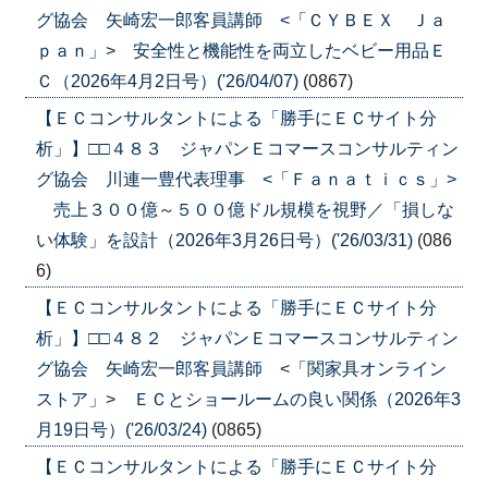
グ協会 矢崎宏一郎客員講師 <「ＣＹＢＥＸ Ｊａ
ｐａｎ」> 安全性と機能性を両立したベビー用品Ｅ
Ｃ（2026年4月2日号）('26/04/07)
(0867)
【ＥＣコンサルタントによる「勝手にＥＣサイト分
析」】□□４８３ ジャパンＥコマースコンサルティン
グ協会 川連一豊代表理事 <「Ｆａｎａｔｉｃｓ」>
売上３００億～５００億ドル規模を視野／「損しな
い体験」を設計（2026年3月26日号）('26/03/31)
(086
6)
【ＥＣコンサルタントによる「勝手にＥＣサイト分
析」】□□４８２ ジャパンＥコマースコンサルティン
グ協会 矢崎宏一郎客員講師 <「関家具オンライン
ストア」> ＥＣとショールームの良い関係（2026年3
月19日号）('26/03/24)
(0865)
【ＥＣコンサルタントによる「勝手にＥＣサイト分