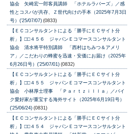
協会 矢崎宏一郎客員講師 「ホテルラバーズ」／感
性とコスパが共存、Ｚ世代向けの手本（2025年7月3日
号）('25/07/07)
(0833)
【ＥＣコンサルタントによる「勝手にＥＣサイト分
析」】□□４５６ ジャパンＥコマースコンサルタント
協会 清水将平特別講師 「西村はちみつ＆アメリ
ア」／こだわりの蜂蜜を迅速・安価にお届け（2025年
6月26日号）('25/07/01)
(0832)
【ＥＣコンサルタントによる「勝手にＥＣサイト分
析」】□□４５５ ジャパンＥコマースコンサルタント
協会 小林厚士理事 「Ｐａｒｔｚｉｌｌａ」／バイ
ク愛好家が重宝する海外サイト（2025年6月19日号）
('25/06/24)
(0831)
【ＥＣコンサルタントによる「勝手にＥＣサイト分
析」】□□４５４ ジャパンＥコマースコンサルタント