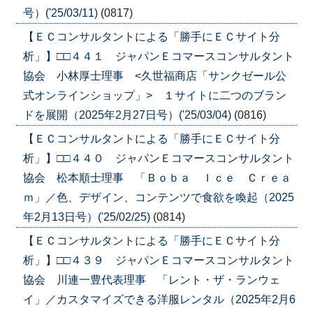
号）('25/03/11)
(0817)
【ＥＣコンサルタントによる「勝手にＥＣサイト分
析」】□□４４１ ジャパンＥコマースコンサルタント
協会 小林厚士理事 <久世福商店「サンクゼール公
式オンラインショップ」> １サイトに二つのブラン
ドを展開（2025年2月27日号）('25/03/04)
(0816)
【ＥＣコンサルタントによる「勝手にＥＣサイト分
析」】□□４４０ ジャパンＥコマースコンサルタント
協会 松本順士理事 「Ｂｏｂａ Ｉｃｅ Ｃｒｅａ
ｍ」／色、デザイン、コンテンツで食欲を喚起（2025
年2月13日号）('25/02/25)
(0814)
【ＥＣコンサルタントによる「勝手にＥＣサイト分
析」】□□４３９ ジャパンＥコマースコンサルタント
協会 川連一豊代表理事 「レント・ザ・ランウェ
イ」／カスタマイズできる洋服レンタル（2025年2月6