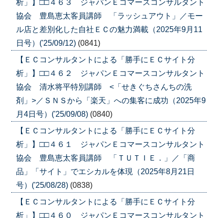
析」】□□４６３ ジャパンＥコマースコンサルタント
協会 豊島恵太客員講師 「ラッシュアウト」／モー
ル店と差別化した自社ＥＣの魅力満載（2025年9月11
日号）('25/09/12)
(0841)
【ＥＣコンサルタントによる「勝手にＥＣサイト分
析」】□□４６２ ジャパンＥコマースコンサルタント
協会 清水将平特別講師 <「せきぐちさんちの洗
剤」>／ＳＮＳから「楽天」への集客に成功（2025年9
月4日号）('25/09/08)
(0840)
【ＥＣコンサルタントによる「勝手にＥＣサイト分
析」】□□４６１ ジャパンＥコマースコンサルタント
協会 豊島恵太客員講師 「ＴＵＴＩＥ．」／「商
品」「サイト」でエシカルを体現（2025年8月21日
号）('25/08/28)
(0838)
【ＥＣコンサルタントによる「勝手にＥＣサイト分
析」】□□４６０ ジャパンＥコマースコンサルタント