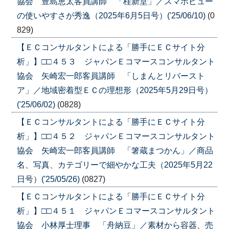
協会 豊島恵太客員講師 「桂新堂」／スマホビュー
の使いやすさが秀逸（2025年6月5日号）('25/06/10)
(0
829)
【ＥＣコンサルタントによる「勝手にＥＣサイト分
析」】□□４５３ ジャパンＥコマースコンサルタント
協会 矢崎宏一郎客員講師 「しまんとリバースト
ア」／地域密着型ＥＣの理想形（2025年5月29日号）
('25/06/02)
(0828)
【ＥＣコンサルタントによる「勝手にＥＣサイト分
析」】□□４５２ ジャパンＥコマースコンサルタント
協会 矢崎宏一郎客員講師 「箸蔵まつかん」／商品
名、写真、カテゴリーで細やかな工夫（2025年5月22
日号）('25/05/26)
(0827)
【ＥＣコンサルタントによる「勝手にＥＣサイト分
析」】□□４５１ ジャパンＥコマースコンサルタント
協会 小林厚士理事 「舟納豆」／素材から容器、売