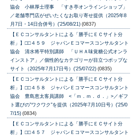
協会 小林厚士理事 「すき亭オンラインショップ」
／老舗専門店がぜいたくなお取り寄せ提供（2025年8
月7日・14日合併号）('25/08/21)
(0837)
【ＥＣコンサルタントによる「勝手にＥＣサイト分
析」】□□４５９ ジャパンＥコマースコンサルタント
協会 清水将平特別講師 「ＵＨＡ味覚糖公式オンラ
インストア」／個性的なカテゴリーが目立つポップな
サイト（2025年7月17日号）('25/07/22)
(0835)
【ＥＣコンサルタントによる「勝手にＥＣサイト分
析」】□□４５８ ジャパンＥコマースコンサルタント
協会 豊島恵太客員講師 <「ｍ．ｍ．ｄ．」>／ギフ
ト選びの”ワクワク”を提供（2025年7月10日号）('25/0
7/15)
(0834)
【ＥＣコンサルタントによる「勝手にＥＣサイト分
析」】□□４５７ ジャパンＥコマースコンサルタント