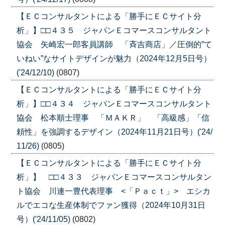
【ＥＣコンサルタントによる「勝手にＥＣサイト分
析」】□□４３５ ジャパンＥコマースコンサルタント
協会 矢崎宏一郎客員講師 「斉吉商店」／圧倒的”て
いねい”なサイトデザインが魅力（2024年12月5日号）
('24/12/10)
(0807)
【ＥＣコンサルタントによる「勝手にＥＣサイト分
析」】□□４３４ ジャパンＥコマースコンサルタント
協会 松本順士理事 「ＭＡＫＲ」 「高級感」「信
頼性」を強調するデザイン（2024年11月21日号）('24/
11/26)
(0805)
【ＥＣコンサルタントによる「勝手にＥＣサイト分
析」】 □□４３３ ジャパンＥコマースコンサルタン
ト協会 川連一豊代表理事 <「Ｐａｃｔ」> エシカ
ルでエコな生産体制でファン獲得（2024年10月31日
号）('24/11/05)
(0802)