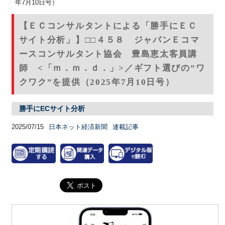
年7月10日号）
【ＥＣコンサルタントによる「勝手にＥＣ
サイト分析」】□□４５８ ジャパンＥコマ
ースコンサルタント協会 豊島恵太客員講
師 <「ｍ．ｍ．ｄ．」>／ギフト選びの”ワ
クワク”を提供（2025年7月10日号）
勝手にECサイト分析
2025/07/15
日本ネット経済新聞
連載記事