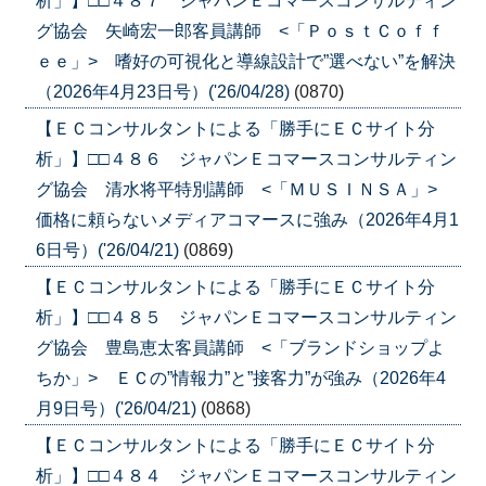
析」】□□４８７ ジャパンＥコマースコンサルティン
グ協会 矢崎宏一郎客員講師 <「ＰｏｓｔＣｏｆｆ
ｅｅ」> 嗜好の可視化と導線設計で”選べない”を解決
（2026年4月23日号）('26/04/28)
(0870)
【ＥＣコンサルタントによる「勝手にＥＣサイト分
析」】□□４８６ ジャパンＥコマースコンサルティン
グ協会 清水将平特別講師 <「ＭＵＳＩＮＳＡ」>
価格に頼らないメディアコマースに強み（2026年4月1
6日号）('26/04/21)
(0869)
【ＥＣコンサルタントによる「勝手にＥＣサイト分
析」】□□４８５ ジャパンＥコマースコンサルティン
グ協会 豊島恵太客員講師 <「ブランドショップよ
ちか」> ＥＣの”情報力”と”接客力”が強み（2026年4
月9日号）('26/04/21)
(0868)
【ＥＣコンサルタントによる「勝手にＥＣサイト分
析」】□□４８４ ジャパンＥコマースコンサルティン