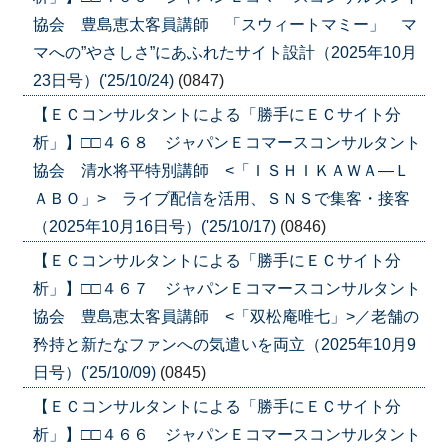
協会 豊島恵太客員講師 「スウィートマミー」 マ
マへの”やさしさ”にあふれたサイト設計（2025年10月
23日号）('25/10/24)
(0847)
【ＥＣコンサルタントによる「勝手にＥＣサイト分
析」】□□４６８ ジャパンＥコマースコンサルタント
協会 清水将平特別講師 <「ＩＳＨＩＫＡＷＡ―Ｌ
ＡＢＯ」> ライブ配信を活用、ＳＮＳで集客・接客
（2025年10月16日号）('25/10/17)
(0846)
【ＥＣコンサルタントによる「勝手にＥＣサイト分
析」】□□４６７ ジャパンＥコマースコンサルタント
協会 豊島恵太客員講師 <「双松庵唯七」>／老舗の
矜持と新たなファンへの気遣いを両立（2025年10月9
日号）('25/10/09)
(0845)
【ＥＣコンサルタントによる「勝手にＥＣサイト分
析」】□□４６６ ジャパンＥコマースコンサルタント