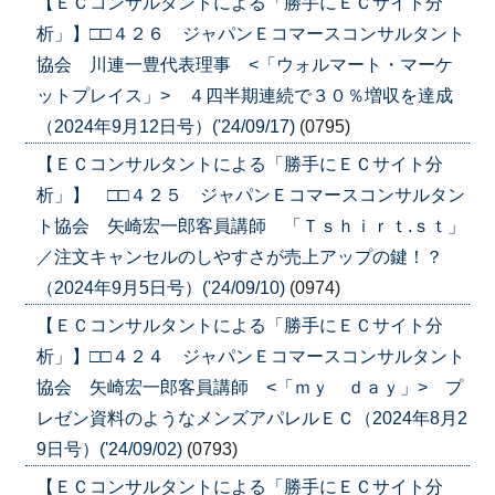
【ＥＣコンサルタントによる「勝手にＥＣサイト分
析」】□□４２６ ジャパンＥコマースコンサルタント
協会 川連一豊代表理事 <「ウォルマート・マーケ
ットプレイス」> ４四半期連続で３０％増収を達成
（2024年9月12日号）('24/09/17)
(0795)
【ＥＣコンサルタントによる「勝手にＥＣサイト分
析」】 □□４２５ ジャパンＥコマースコンサルタン
ト協会 矢崎宏一郎客員講師 「Ｔｓｈｉｒｔ.ｓｔ」
／注文キャンセルのしやすさが売上アップの鍵！？
（2024年9月5日号）('24/09/10)
(0974)
【ＥＣコンサルタントによる「勝手にＥＣサイト分
析」】□□４２４ ジャパンＥコマースコンサルタント
協会 矢崎宏一郎客員講師 <「ｍｙ ｄａｙ」> プ
レゼン資料のようなメンズアパレルＥＣ（2024年8月2
9日号）('24/09/02)
(0793)
【ＥＣコンサルタントによる「勝手にＥＣサイト分