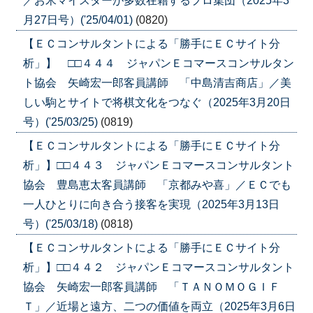
／お米マイスターが多数在籍するプロ集団（2025年3
月27日号）('25/04/01)
(0820)
【ＥＣコンサルタントによる「勝手にＥＣサイト分
析」】 □□４４４ ジャパンＥコマースコンサルタン
ト協会 矢崎宏一郎客員講師 「中島清吉商店」／美
しい駒とサイトで将棋文化をつなぐ（2025年3月20日
号）('25/03/25)
(0819)
【ＥＣコンサルタントによる「勝手にＥＣサイト分
析」】□□４４３ ジャパンＥコマースコンサルタント
協会 豊島恵太客員講師 「京都みや喜」／ＥＣでも
一人ひとりに向き合う接客を実現（2025年3月13日
号）('25/03/18)
(0818)
【ＥＣコンサルタントによる「勝手にＥＣサイト分
析」】□□４４２ ジャパンＥコマースコンサルタント
協会 矢崎宏一郎客員講師 「ＴＡＮＯＭＯＧＩＦ
Ｔ」／近場と遠方、二つの価値を両立（2025年3月6日