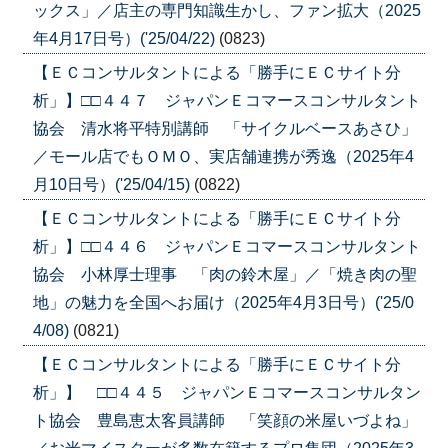
ックス」／店主の専門知識生かし、ファン拡大（2025
年4月17日号）('25/04/22)
(0823)
【ＥＣコンサルタントによる「勝手にＥＣサイト分
析」】□□４４７ ジャパンＥコマースコンサルタント
協会 清水将平特別講師 「サイクルベースあさひ」
／モール店でもＯＭＯ、実店舗連携が秀逸（2025年4
月10日号）('25/04/15)
(0822)
【ＥＣコンサルタントによる「勝手にＥＣサイト分
析」】□□４４６ ジャパンＥコマースコンサルタント
協会 小林厚士理事 「肉の鈴木屋」／「焼き肉の聖
地」の魅力を全国へお届け（2025年4月3日号）('25/0
4/08)
(0821)
【ＥＣコンサルタントによる「勝手にＥＣサイト分
析」】 □□４４５ ジャパンＥコマースコンサルタン
ト協会 豊島恵太客員講師 「笑顔の米屋いづよね」