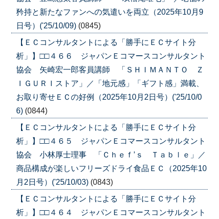
矜持と新たなファンへの気遣いを両立（2025年10月9
日号）('25/10/09)
(0845)
【ＥＣコンサルタントによる「勝手にＥＣサイト分
析」】□□４６６ ジャパンＥコマースコンサルタント
協会 矢崎宏一郎客員講師 「ＳＨＩＭＡＮＴＯ Ｚ
ＩＧＵＲＩストア」／「地元感」「ギフト感」満載、
お取り寄せＥＣの好例（2025年10月2日号）('25/10/0
6)
(0844)
【ＥＣコンサルタントによる「勝手にＥＣサイト分
析」】□□４６５ ジャパンＥコマースコンサルタント
協会 小林厚士理事 「Ｃｈｅｆ’ｓ Ｔａｂｌｅ」／
商品構成が楽しいフリーズドライ食品ＥＣ（2025年10
月2日号）('25/10/03)
(0843)
【ＥＣコンサルタントによる「勝手にＥＣサイト分
析」】□□４６４ ジャパンＥコマースコンサルタント