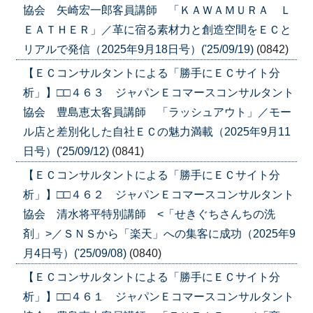
協会 矢崎宏一郎客員講師 「ＫＡＷＡＭＵＲＡ Ｌ
ＥＡＴＨＥＲ」／革に宿る素材力と創造空間をＥＣと
リアルで発信（2025年9月18日号）('25/09/19)
(0842)
【ＥＣコンサルタントによる「勝手にＥＣサイト分
析」】□□４６３ ジャパンＥコマースコンサルタント
協会 豊島恵太客員講師 「ラッシュアウト」／モー
ル店と差別化した自社ＥＣの魅力満載（2025年9月11
日号）('25/09/12)
(0841)
【ＥＣコンサルタントによる「勝手にＥＣサイト分
析」】□□４６２ ジャパンＥコマースコンサルタント
協会 清水将平特別講師 <「せきぐちさんちの洗
剤」>／ＳＮＳから「楽天」への集客に成功（2025年9
月4日号）('25/09/08)
(0840)
【ＥＣコンサルタントによる「勝手にＥＣサイト分
析」】□□４６１ ジャパンＥコマースコンサルタント