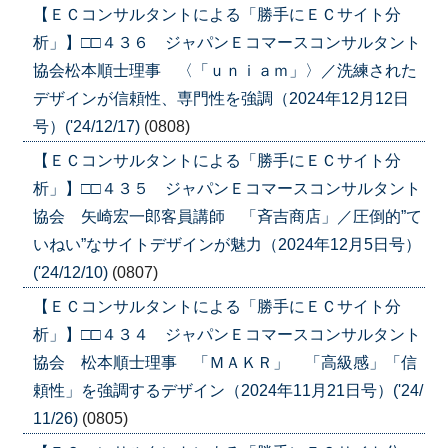
【ＥＣコンサルタントによる「勝手にＥＣサイト分
析」】□□４３６ ジャパンＥコマースコンサルタント
協会松本順士理事 〈「ｕｎｉａｍ」〉／洗練された
デザインが信頼性、専門性を強調（2024年12月12日
号）('24/12/17)
(0808)
【ＥＣコンサルタントによる「勝手にＥＣサイト分
析」】□□４３５ ジャパンＥコマースコンサルタント
協会 矢崎宏一郎客員講師 「斉吉商店」／圧倒的”て
いねい”なサイトデザインが魅力（2024年12月5日号）
('24/12/10)
(0807)
【ＥＣコンサルタントによる「勝手にＥＣサイト分
析」】□□４３４ ジャパンＥコマースコンサルタント
協会 松本順士理事 「ＭＡＫＲ」 「高級感」「信
頼性」を強調するデザイン（2024年11月21日号）('24/
11/26)
(0805)