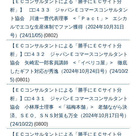
【ＥＣコンサルタントによる「勝手にＥＣサイト分
析」】 □□４３３ ジャパンＥコマースコンサルタン
ト協会 川連一豊代表理事 <「Ｐａｃｔ」> エシカ
ルでエコな生産体制でファン獲得（2024年10月31日
号）('24/11/05)
(0802)
【ＥＣコンサルタントによる「勝手にＥＣサイト分
析」】□□４３２ ジャパンＥコマースコンサルタント
協会 矢崎宏一郎客員講師 <「イベリコ屋」> 徹底
したギフト対応が秀逸（2024年10月24日号）('24/10/2
5)
(0801)
【ＥＣコンサルタントによる「勝手にＥＣサイト分
析」】□□４３１ ジャパンＥコマースコンサルタント
協会 小林厚士理事 <「福梅本舗」> 老舗ながら決
済、ＳＥＯ、ＳＮＳ対策も万全（2024年10月17日号）
('24/10/22)
(0800)
【ＥＣコンサルタントによる「勝手にＥＣサイト分