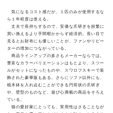
気になるコスト感だが、１匹のみが使用するな
ら１年程度は使える。
丈夫で長持ちするので、安価な爪研ぎを頻繁に
買い換えるより手間暇かからず経済的。長い目で
見るとお財布にも優しいことが、ファンやリピー
ターの増加につながっている。
商品ラインアップの多さもメーカーならでは。
豊富なカラーバリエーションはもとより、スツー
ルがセットになったものや、スワロフスキーで装
飾された豪華版もある。さらにソファ以外にも、
植木鉢を入れ込むことができる円筒状の爪研ぎ
や、壁型のものなど、遊び心満載の商品をそろえ
ている。
猫の愛好家にとっても、実用性はさることなが