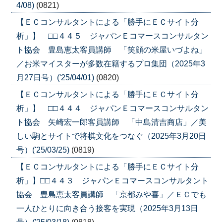
4/08)
(0821)
【ＥＣコンサルタントによる「勝手にＥＣサイト分
析」】 □□４４５ ジャパンＥコマースコンサルタン
ト協会 豊島恵太客員講師 「笑顔の米屋いづよね」
／お米マイスターが多数在籍するプロ集団（2025年3
月27日号）('25/04/01)
(0820)
【ＥＣコンサルタントによる「勝手にＥＣサイト分
析」】 □□４４４ ジャパンＥコマースコンサルタン
ト協会 矢崎宏一郎客員講師 「中島清吉商店」／美
しい駒とサイトで将棋文化をつなぐ（2025年3月20日
号）('25/03/25)
(0819)
【ＥＣコンサルタントによる「勝手にＥＣサイト分
析」】□□４４３ ジャパンＥコマースコンサルタント
協会 豊島恵太客員講師 「京都みや喜」／ＥＣでも
一人ひとりに向き合う接客を実現（2025年3月13日