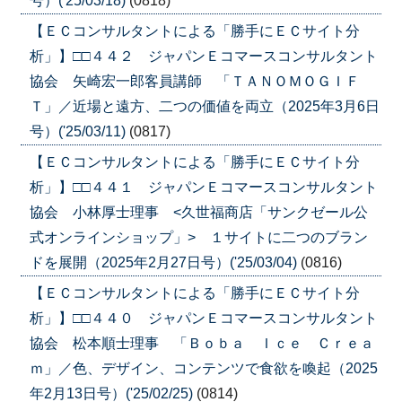
号）('25/03/18)
(0818)
【ＥＣコンサルタントによる「勝手にＥＣサイト分
析」】□□４４２ ジャパンＥコマースコンサルタント
協会 矢崎宏一郎客員講師 「ＴＡＮＯＭＯＧＩＦ
Ｔ」／近場と遠方、二つの価値を両立（2025年3月6日
号）('25/03/11)
(0817)
【ＥＣコンサルタントによる「勝手にＥＣサイト分
析」】□□４４１ ジャパンＥコマースコンサルタント
協会 小林厚士理事 <久世福商店「サンクゼール公
式オンラインショップ」> １サイトに二つのブラン
ドを展開（2025年2月27日号）('25/03/04)
(0816)
【ＥＣコンサルタントによる「勝手にＥＣサイト分
析」】□□４４０ ジャパンＥコマースコンサルタント
協会 松本順士理事 「Ｂｏｂａ Ｉｃｅ Ｃｒｅａ
ｍ」／色、デザイン、コンテンツで食欲を喚起（2025
年2月13日号）('25/02/25)
(0814)