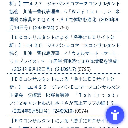
析」】□□４２７ ジャパンＥコマースコンサルタント
協会 川連一豊代表理事 <「Ｗａｙｆａｉｒ」> 米
国発の家具ＥＣはＡＲ・ＡＩで体験を進化（2024年9
月19日号）('24/09/24)
(0796)
【ＥＣコンサルタントによる「勝手にＥＣサイト分
析」】□□４２６ ジャパンＥコマースコンサルタント
協会 川連一豊代表理事 <「ウォルマート・マーケ
ットプレイス」> ４四半期連続で３０％増収を達成
（2024年9月12日号）('24/09/17)
(0795)
【ＥＣコンサルタントによる「勝手にＥＣサイト分
析」】 □□４２５ ジャパンＥコマースコンサルタン
ト協会 矢崎宏一郎客員講師 「Ｔｓｈｉｒｔ.ｓｔ」
／注文キャンセルのしやすさが売上アップの鍵！？
（2024年9月5日号）('24/09/10)
(0974)
【ＥＣコンサルタントによる「勝手にＥＣサイト分