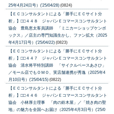
25年4月24日号）('25/04/28)
(0824)
【ＥＣコンサルタントによる「勝手にＥＣサイト分
析」】□□４４８ ジャパンＥコマースコンサルタント
協会 豊島恵太客員講師 「ミニカーショップケンボ
ックス」／店主の専門知識生かし、ファン拡大（2025
年4月17日号）('25/04/22)
(0823)
【ＥＣコンサルタントによる「勝手にＥＣサイト分
析」】□□４４７ ジャパンＥコマースコンサルタント
協会 清水将平特別講師 「サイクルベースあさひ」
／モール店でもＯＭＯ、実店舗連携が秀逸（2025年4
月10日号）('25/04/15)
(0822)
【ＥＣコンサルタントによる「勝手にＥＣサイト分
析」】□□４４６ ジャパンＥコマースコンサルタント
協会 小林厚士理事 「肉の鈴木屋」／「焼き肉の聖
地」の魅力を全国へお届け（2025年4月3日号）('25/0