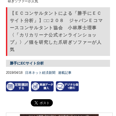
研ぎソファーが人気
【ＥＣコンサルタントによる「勝手にＥＣ
サイト分析」】□□２０８ ジャパンＥコマ
ースコンサルタント協会 小林厚士理事
〈「カリカリーナ公式オンラインショッ
プ」〉／猫を研究した爪研ぎソファーが人
気
勝手にECサイト分析
2019/04/18
日本ネット経済新聞
連載記事