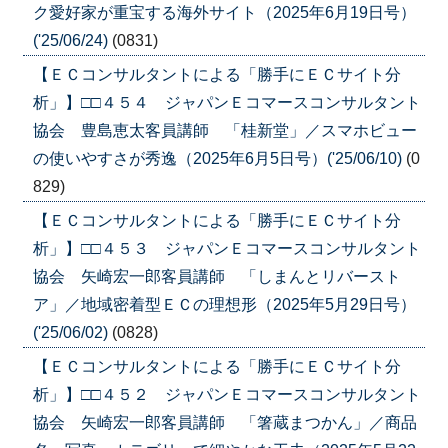
ク愛好家が重宝する海外サイト（2025年6月19日号）
('25/06/24)
(0831)
【ＥＣコンサルタントによる「勝手にＥＣサイト分
析」】□□４５４ ジャパンＥコマースコンサルタント
協会 豊島恵太客員講師 「桂新堂」／スマホビュー
の使いやすさが秀逸（2025年6月5日号）('25/06/10)
(0
829)
【ＥＣコンサルタントによる「勝手にＥＣサイト分
析」】□□４５３ ジャパンＥコマースコンサルタント
協会 矢崎宏一郎客員講師 「しまんとリバースト
ア」／地域密着型ＥＣの理想形（2025年5月29日号）
('25/06/02)
(0828)
【ＥＣコンサルタントによる「勝手にＥＣサイト分
析」】□□４５２ ジャパンＥコマースコンサルタント
協会 矢崎宏一郎客員講師 「箸蔵まつかん」／商品