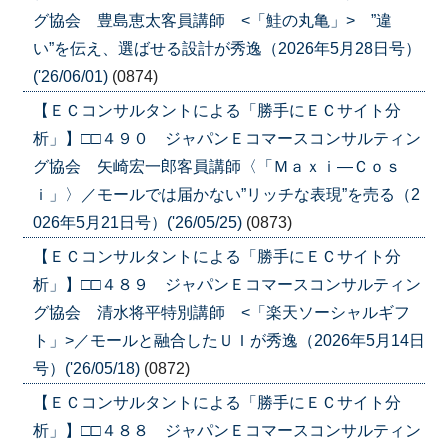
グ協会 豊島恵太客員講師 <「鮭の丸亀」> ”違
い”を伝え、選ばせる設計が秀逸（2026年5月28日号）
('26/06/01)
(0874)
【ＥＣコンサルタントによる「勝手にＥＣサイト分
析」】□□４９０ ジャパンＥコマースコンサルティン
グ協会 矢崎宏一郎客員講師〈「Ｍａｘｉ―Ｃｏｓ
ｉ」〉／モールでは届かない”リッチな表現”を売る（2
026年5月21日号）('26/05/25)
(0873)
【ＥＣコンサルタントによる「勝手にＥＣサイト分
析」】□□４８９ ジャパンＥコマースコンサルティン
グ協会 清水将平特別講師 <「楽天ソーシャルギフ
ト」>／モールと融合したＵＩが秀逸（2026年5月14日
号）('26/05/18)
(0872)
【ＥＣコンサルタントによる「勝手にＥＣサイト分
析」】□□４８８ ジャパンＥコマースコンサルティン