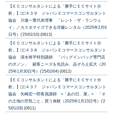
【ＥＣコンサルタントによる「勝手にＥＣサイト分
析」】□□４３９ ジャパンＥコマースコンサルタント
協会 川連一豊代表理事 「レント・ザ・ランウェ
イ」／カスタマイズできる洋服レンタル（2025年2月6
日号）('25/02/10)
(0813)
【ＥＣコンサルタントによる「勝手にＥＣサイト分
析」】□□４３８ ジャパンＥコマースコンサルタント
協会 清水将平特別講師 「バッグインバッグ専門店
のポノン」 顧客ニーズを先読み、品ぞろえ拡大（20
25年1月30日号）('25/02/04)
(0812)
【ＥＣコンサルタントによる「勝手にＥＣサイト分
析」】□□４３７ ジャパンＥコマースコンサルタント
協会 矢崎宏一郎客員講師 <「あの日、屋」> 「そ
の土地の空気ごと」買う体験（2025年1月23日号）('2
5/01/28)
(0811)