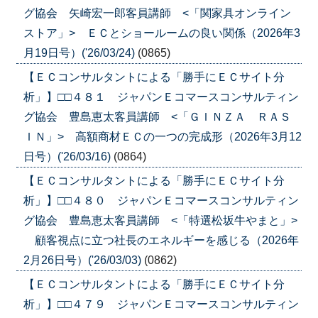
グ協会 矢崎宏一郎客員講師 <「関家具オンライン
ストア」> ＥＣとショールームの良い関係（2026年3
月19日号）('26/03/24)
(0865)
【ＥＣコンサルタントによる「勝手にＥＣサイト分
析」】□□４８１ ジャパンＥコマースコンサルティン
グ協会 豊島恵太客員講師 <「ＧＩＮＺＡ ＲＡＳ
ＩＮ」> 高額商材ＥＣの一つの完成形（2026年3月12
日号）('26/03/16)
(0864)
【ＥＣコンサルタントによる「勝手にＥＣサイト分
析」】□□４８０ ジャパンＥコマースコンサルティン
グ協会 豊島恵太客員講師 <「特選松坂牛やまと」>
顧客視点に立つ社長のエネルギーを感じる（2026年
2月26日号）('26/03/03)
(0862)
【ＥＣコンサルタントによる「勝手にＥＣサイト分
析」】□□４７９ ジャパンＥコマースコンサルティン