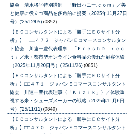
協会 清水将平特別講師 「野田ハニー.ｃｏｍ」／美
と健康に役立つ商品を多角的に提案（2025年11月27日
号）('25/12/05)
(0852)
【ＥＣコンサルタントによる「勝手にＥＣサイト分
析」】 □□４７２ ジャパンＥコマースコンサルタン
ト協会 川連一豊代表理事 「ＦｒｅｓｈＤｉｒｅｃ
ｔ」／米・都市型オンライン食料品の優れた顧客体験
（2025年11月20日号）('25/11/26)
(0851)
【ＥＣコンサルタントによる「勝手にＥＣサイト分
析」】□□４７１ ジャパンＥコマースコンサルタント
協会 川連一豊代表理事〈「Ｋｉｚｉｋ」〉／体験重
視する米・シューズメーカーの戦略（2025年11月6日
号）('25/11/11)
(0849)
【ＥＣコンサルタントによる「勝手にＥＣサイト分
析」】□□４７０ ジャパンＥコマースコンサルタント