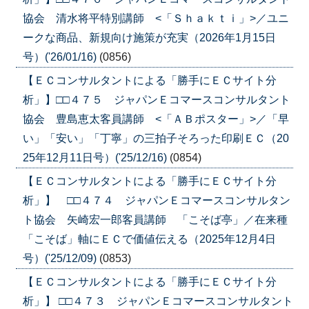
協会 清水将平特別講師 <「Ｓｈａｋｔｉ」>／ユニ
ークな商品、新規向け施策が充実（2026年1月15日
号）('26/01/16)
(0856)
【ＥＣコンサルタントによる「勝手にＥＣサイト分
析」】□□４７５ ジャパンＥコマースコンサルタント
協会 豊島恵太客員講師 <「ＡＢポスター」>／「早
い」「安い」「丁寧」の三拍子そろった印刷ＥＣ（20
25年12月11日号）('25/12/16)
(0854)
【ＥＣコンサルタントによる「勝手にＥＣサイト分
析」】 □□４７４ ジャパンＥコマースコンサルタン
ト協会 矢崎宏一郎客員講師 「こそば亭」／在来種
「こそば」軸にＥＣで価値伝える（2025年12月4日
号）('25/12/09)
(0853)
【ＥＣコンサルタントによる「勝手にＥＣサイト分
析」】 □□４７３ ジャパンＥコマースコンサルタント