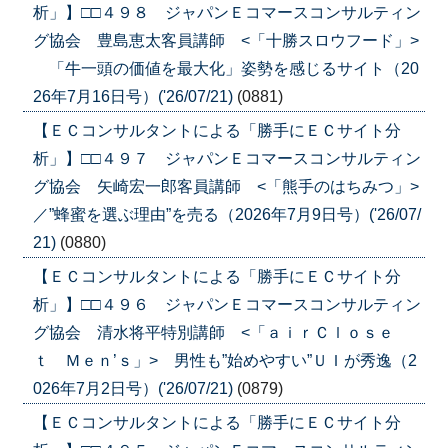
析」】□□４９８ ジャパンＥコマースコンサルティン
グ協会 豊島恵太客員講師 <「十勝スロウフード」>
「牛一頭の価値を最大化」姿勢を感じるサイト（20
26年7月16日号）('26/07/21)
(0881)
【ＥＣコンサルタントによる「勝手にＥＣサイト分
析」】□□４９７ ジャパンＥコマースコンサルティン
グ協会 矢崎宏一郎客員講師 <「熊手のはちみつ」>
／”蜂蜜を選ぶ理由”を売る（2026年7月9日号）('26/07/
21)
(0880)
【ＥＣコンサルタントによる「勝手にＥＣサイト分
析」】□□４９６ ジャパンＥコマースコンサルティン
グ協会 清水将平特別講師 <「ａｉｒＣｌｏｓｅ
ｔ Ｍｅｎ’ｓ」> 男性も”始めやすい”ＵＩが秀逸（2
026年7月2日号）('26/07/21)
(0879)
【ＥＣコンサルタントによる「勝手にＥＣサイト分