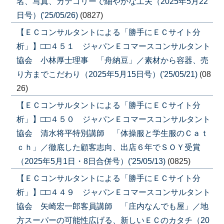
名、写真、カテゴリーで細やかな工夫（2025年5月22
日号）('25/05/26)
(0827)
【ＥＣコンサルタントによる「勝手にＥＣサイト分
析」】□□４５１ ジャパンＥコマースコンサルタント
協会 小林厚士理事 「舟納豆」／素材から容器、売
り方までこだわり（2025年5月15日号）('25/05/21)
(08
26)
【ＥＣコンサルタントによる「勝手にＥＣサイト分
析」】□□４５０ ジャパンＥコマースコンサルタント
協会 清水将平特別講師 「体操服と学生服のＣａｔ
ｃｈ」／徹底した顧客志向、出店６年でＳＯＹ受賞
（2025年5月1日・8日合併号）('25/05/13)
(0825)
【ＥＣコンサルタントによる「勝手にＥＣサイト分
析」】□□４４９ ジャパンＥコマースコンサルタント
協会 矢崎宏一郎客員講師 「庄内なんでも屋」／地
方スーパーの可能性広げる、新しいＥＣのカタチ（20