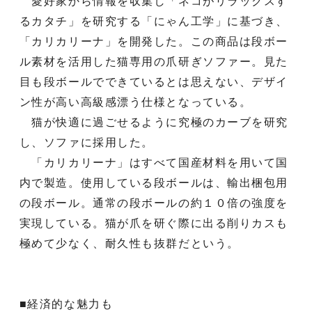
愛好家から情報を収集し「ネコがリラックスす
るカタチ」を研究する「にゃん工学」に基づき、
「カリカリーナ」を開発した。この商品は段ボー
ル素材を活用した猫専用の爪研ぎソファー。見た
目も段ボールでできているとは思えない、デザイ
ン性が高い高級感漂う仕様となっている。
猫が快適に過ごせるように究極のカーブを研究
し、ソファに採用した。
「カリカリーナ」はすべて国産材料を用いて国
内で製造。使用している段ボールは、輸出梱包用
の段ボール。通常の段ボールの約１０倍の強度を
実現している。猫が爪を研ぐ際に出る削りカスも
極めて少なく、耐久性も抜群だという。
■経済的な魅力も