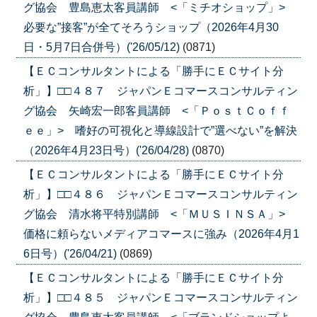
グ協会 豊島恵太客員講師 <「ミチオショップ」>
必要な”接客”が全てそろうショップ（2026年4月30
日・5月7日合併号）('26/05/12)
(0871)
【ＥＣコンサルタントによる「勝手にＥＣサイト分
析」】□□４８７ ジャパンＥコマースコンサルティン
グ協会 矢崎宏一郎客員講師 <「ＰｏｓｔＣｏｆｆ
ｅｅ」> 嗜好の可視化と導線設計で”選べない”を解決
（2026年4月23日号）('26/04/28)
(0870)
【ＥＣコンサルタントによる「勝手にＥＣサイト分
析」】□□４８６ ジャパンＥコマースコンサルティン
グ協会 清水将平特別講師 <「ＭＵＳＩＮＳＡ」>
価格に頼らないメディアコマースに強み（2026年4月1
6日号）('26/04/21)
(0869)
【ＥＣコンサルタントによる「勝手にＥＣサイト分
析」】□□４８５ ジャパンＥコマースコンサルティン