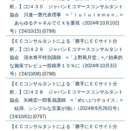
析」】□□４３０ ジャパンＥコマースコンサルタント
協会 川連一豊代表理事 <「ｌｕｌｕｌｅｍｏｎ」>
あらゆるチャネルでＣＸを重視（2024年10月10日
号）('24/10/15)
(0799)
【ＥＣコンサルタントによる「勝手にＥＣサイト分
析」】□□４２９ ジャパンＥコマースコンサルタント
協会 清水将平特別講師 <「上野凮月堂」>／効果的
な施策でレビュー投稿率１０％に（2024年10月3日
号）('24/10/08)
(0798)
【ＥＣコンサルタントによる「勝手にＥＣサイト分
析」】□□４２８ ジャパンＥコマースコンサルタント
協会 矢崎宏一郎客員講師 <「めいぶつチョイス」>
結局、シンプルな言葉が強い（2024年9月26日号）
('24/10/01)
(0797)
【ＥＣコンサルタントによる「勝手にＥＣサイト分