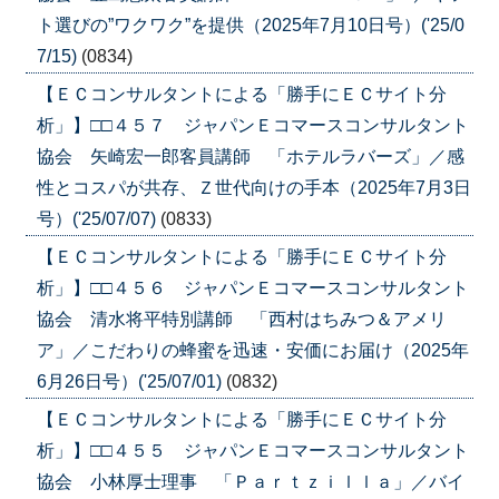
ト選びの”ワクワク”を提供（2025年7月10日号）('25/0
7/15)
(0834)
【ＥＣコンサルタントによる「勝手にＥＣサイト分
析」】□□４５７ ジャパンＥコマースコンサルタント
協会 矢崎宏一郎客員講師 「ホテルラバーズ」／感
性とコスパが共存、Ｚ世代向けの手本（2025年7月3日
号）('25/07/07)
(0833)
【ＥＣコンサルタントによる「勝手にＥＣサイト分
析」】□□４５６ ジャパンＥコマースコンサルタント
協会 清水将平特別講師 「西村はちみつ＆アメリ
ア」／こだわりの蜂蜜を迅速・安価にお届け（2025年
6月26日号）('25/07/01)
(0832)
【ＥＣコンサルタントによる「勝手にＥＣサイト分
析」】□□４５５ ジャパンＥコマースコンサルタント
協会 小林厚士理事 「Ｐａｒｔｚｉｌｌａ」／バイ