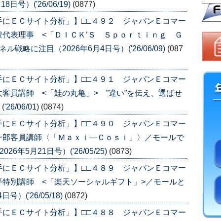
号）('26/06/19)
(0877)
手にＥＣサイト分析」】□□４９２ ジャパンＥコマー
代表理事 <「ＤＩＣＫ’Ｓ Ｓｐｏｒｔｉｎｇ Ｇ
略に注目（2026年6月4日号）('26/06/09)
(087
手にＥＣサイト分析」】□□４９１ ジャパンＥコマー
客員講師 <「鮭の丸亀」> ”違い”を伝え、選ばせ
6/06/01)
(0874)
手にＥＣサイト分析」】□□４９０ ジャパンＥコマー
一郎客員講師〈「Ｍａｘｉ―Ｃｏｓｉ」〉／モールで
年5月21日号）('26/05/25)
(0873)
手にＥＣサイト分析」】□□４８９ ジャパンＥコマー
特別講師 <「楽天ソーシャルギフト」>／モールと
）('26/05/18)
(0872)
手にＥＣサイト分析」】□□４８８ ジャパンＥコマー