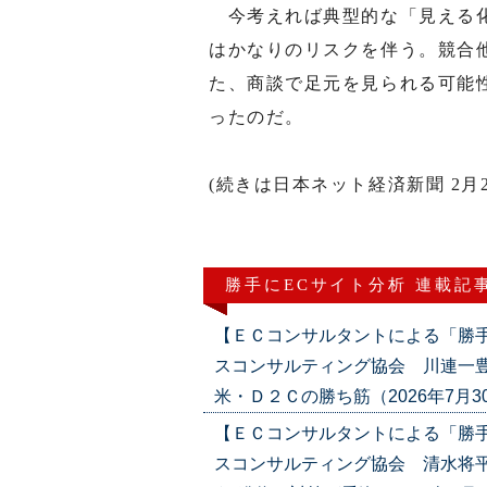
今考えれば典型的な「見える化
はかなりのリスクを伴う。競合
た、商談で足元を見られる可能
ったのだ。
(続きは日本ネット経済新聞 2月2
勝手にECサイト分析 連載記
【ＥＣコンサルタントによる「勝
スコンサルティング協会 川連一豊
米・Ｄ２Ｃの勝ち筋（2026年7月30日号
【ＥＣコンサルタントによる「勝
スコンサルティング協会 清水将平