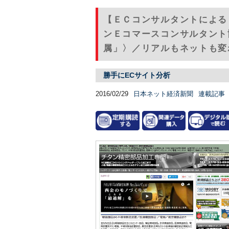
【ＥＣコンサルタントによる
ンＥコマースコンサルタント
属」〉／リアルもネットも変
勝手にECサイト分析
2016/02/29
日本ネット経済新聞
連載記事