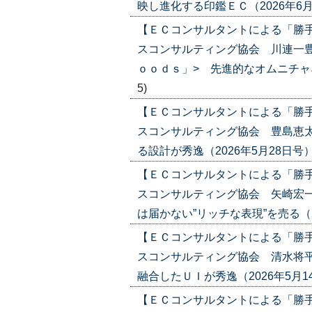
映し進化する印鑑ＥＣ（2026年6月18日
【ＥＣコンサルタントによる「勝
スコンサルティング協会 川連一豊
ｏｏｄｓ」> 先進的なオムニチャネル戦
5)
【ＥＣコンサルタントによる「勝
スコンサルティング協会 豊島恵太
る設計が秀逸（2026年5月28日号）('2
【ＥＣコンサルタントによる「勝
スコンサルティング協会 矢崎宏
は届かない”リッチな表現”を売る（2026
【ＥＣコンサルタントによる「勝
スコンサルティング協会 清水将平
融合したＵＩが秀逸（2026年5月14日号
【ＥＣコンサルタントによる「勝