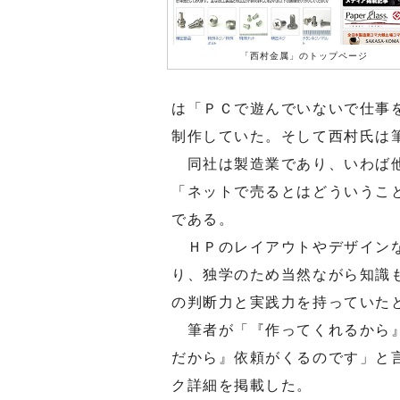
「西村金属」のトップページ
は「ＰＣで遊んでいないで仕事
制作していた。そして西村氏は
同社は製造業であり、いわば他
「ネットで売るとはどういうこ
である。
ＨＰのレイアウトやデザインな
り、独学のため当然ながら知識
の判断力と実践力を持っていた
筆者が「『作ってくれるから』
だから』依頼がくるのです」と
ク詳細を掲載した。