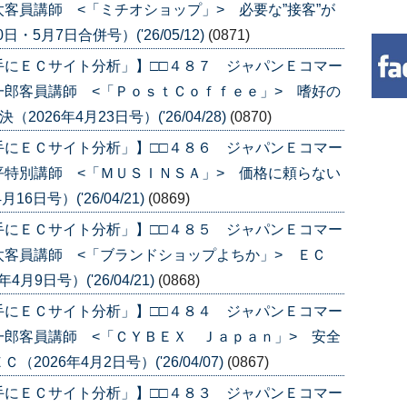
客員講師 <「ミチオショップ」> 必要な”接客”が
・5月7日合併号）('26/05/12)
(0871)
手にＥＣサイト分析」】□□４８７ ジャパンＥコマー
郎客員講師 <「ＰｏｓｔＣｏｆｆｅｅ」> 嗜好の
026年4月23日号）('26/04/28)
(0870)
手にＥＣサイト分析」】□□４８６ ジャパンＥコマー
特別講師 <「ＭＵＳＩＮＳＡ」> 価格に頼らない
日号）('26/04/21)
(0869)
手にＥＣサイト分析」】□□４８５ ジャパンＥコマー
客員講師 <「ブランドショップよちか」> ＥＣ
月9日号）('26/04/21)
(0868)
手にＥＣサイト分析」】□□４８４ ジャパンＥコマー
郎客員講師 <「ＣＹＢＥＸ Ｊａｐａｎ」> 安全
26年4月2日号）('26/04/07)
(0867)
手にＥＣサイト分析」】□□４８３ ジャパンＥコマー