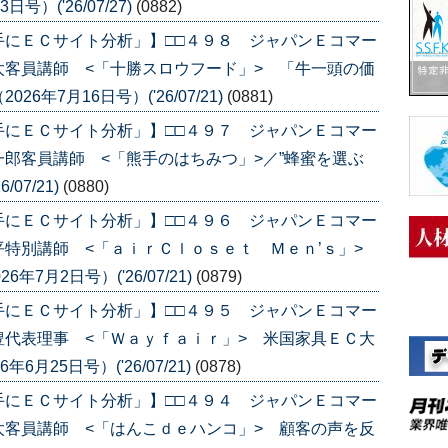
）('26/07/27)
(0882)
手にＥＣサイト分析」】□□４９８ ジャパンＥコマー
客員講師 <「十勝スロウフード」> 「牛一頭の価
年7月16日号）('26/07/21)
(0881)
手にＥＣサイト分析」】□□４９７ ジャパンＥコマー
郎客員講師 <「熊手のはちみつ」>／”蜂蜜を選ぶ
07/21)
(0880)
手にＥＣサイト分析」】□□４９６ ジャパンＥコマー
平特別講師 <「ａｉｒＣｌｏｓｅｔ Ｍｅｎ’ｓ」>
7月2日号）('26/07/21)
(0879)
手にＥＣサイト分析」】□□４９５ ジャパンＥコマー
代表理事 <「Ｗａｙｆａｉｒ」> 米国家具ＥＣ大
月25日号）('26/07/21)
(0878)
手にＥＣサイト分析」】□□４９４ ジャパンＥコマー
客員講師 <「はんこｄｅハンコ」> 顧客の声を反