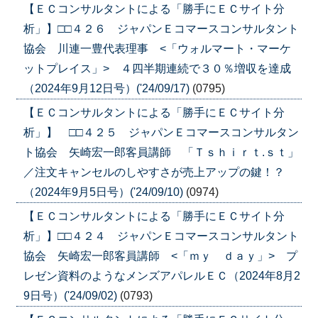
【ＥＣコンサルタントによる「勝手にＥＣサイト分
析」】□□４２６ ジャパンＥコマースコンサルタント
協会 川連一豊代表理事 <「ウォルマート・マーケ
ットプレイス」> ４四半期連続で３０％増収を達成
（2024年9月12日号）('24/09/17)
(0795)
【ＥＣコンサルタントによる「勝手にＥＣサイト分
析」】 □□４２５ ジャパンＥコマースコンサルタン
ト協会 矢崎宏一郎客員講師 「Ｔｓｈｉｒｔ.ｓｔ」
／注文キャンセルのしやすさが売上アップの鍵！？
（2024年9月5日号）('24/09/10)
(0974)
【ＥＣコンサルタントによる「勝手にＥＣサイト分
析」】□□４２４ ジャパンＥコマースコンサルタント
協会 矢崎宏一郎客員講師 <「ｍｙ ｄａｙ」> プ
レゼン資料のようなメンズアパレルＥＣ（2024年8月2
9日号）('24/09/02)
(0793)