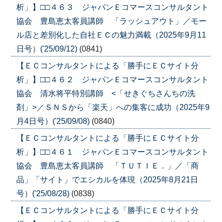
析」】□□４６３ ジャパンＥコマースコンサルタント
協会 豊島恵太客員講師 「ラッシュアウト」／モー
ル店と差別化した自社ＥＣの魅力満載（2025年9月11
日号）('25/09/12)
(0841)
【ＥＣコンサルタントによる「勝手にＥＣサイト分
析」】□□４６２ ジャパンＥコマースコンサルタント
協会 清水将平特別講師 <「せきぐちさんちの洗
剤」>／ＳＮＳから「楽天」への集客に成功（2025年9
月4日号）('25/09/08)
(0840)
【ＥＣコンサルタントによる「勝手にＥＣサイト分
析」】□□４６１ ジャパンＥコマースコンサルタント
協会 豊島恵太客員講師 「ＴＵＴＩＥ．」／「商
品」「サイト」でエシカルを体現（2025年8月21日
号）('25/08/28)
(0838)
【ＥＣコンサルタントによる「勝手にＥＣサイト分