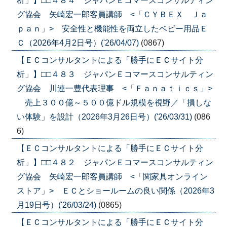
析」】□□４８４ ジャパンＥコマースコンサルティン
グ協会 矢崎宏一郎客員講師 <「ＣＹＢＥＸ Ｊａ
ｐａｎ」> 安全性と機能性を両立したベビー用品Ｅ
Ｃ（2026年4月2日号）('26/04/07)
(0867)
【ＥＣコンサルタントによる「勝手にＥＣサイト分
析」】□□４８３ ジャパンＥコマースコンサルティン
グ協会 川連一豊代表理事 <「Ｆａｎａｔｉｃｓ」>
売上３００億～５００億ドル規模を視野／「損しな
い体験」を設計（2026年3月26日号）('26/03/31)
(086
6)
【ＥＣコンサルタントによる「勝手にＥＣサイト分
析」】□□４８２ ジャパンＥコマースコンサルティン
グ協会 矢崎宏一郎客員講師 <「関家具オンライン
ストア」> ＥＣとショールームの良い関係（2026年3
月19日号）('26/03/24)
(0865)
【ＥＣコンサルタントによる「勝手にＥＣサイト分