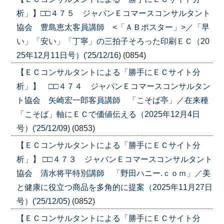
析」】□□４７５ ジャパンＥコマースコンサルタント
協会 豊島恵太客員講師 <「ＡＢポスター」>／「早
い」「安い」「丁寧」の三拍子そろった印刷ＥＣ（20
25年12月11日号）('25/12/16)
(0854)
【ＥＣコンサルタントによる「勝手にＥＣサイト分
析」】 □□４７４ ジャパンＥコマースコンサルタン
ト協会 矢崎宏一郎客員講師 「こそば亭」／在来種
「こそば」軸にＥＣで価値伝える（2025年12月4日
号）('25/12/09)
(0853)
【ＥＣコンサルタントによる「勝手にＥＣサイト分
析」】 □□４７３ ジャパンＥコマースコンサルタント
協会 清水将平特別講師 「野田ハニー.ｃｏｍ」／美
と健康に役立つ商品を多角的に提案（2025年11月27日
号）('25/12/05)
(0852)
【ＥＣコンサルタントによる「勝手にＥＣサイト分