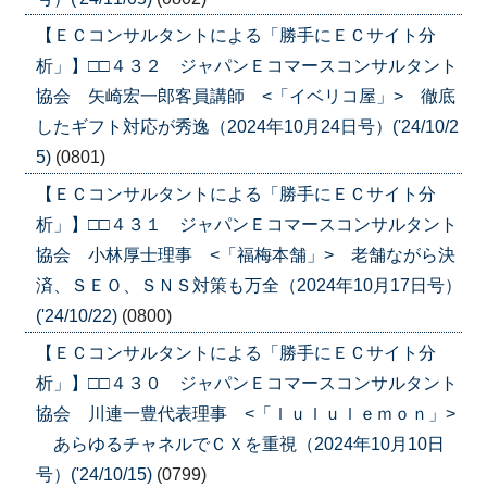
【ＥＣコンサルタントによる「勝手にＥＣサイト分
析」】□□４３２ ジャパンＥコマースコンサルタント
協会 矢崎宏一郎客員講師 <「イベリコ屋」> 徹底
したギフト対応が秀逸（2024年10月24日号）('24/10/2
5)
(0801)
【ＥＣコンサルタントによる「勝手にＥＣサイト分
析」】□□４３１ ジャパンＥコマースコンサルタント
協会 小林厚士理事 <「福梅本舗」> 老舗ながら決
済、ＳＥＯ、ＳＮＳ対策も万全（2024年10月17日号）
('24/10/22)
(0800)
【ＥＣコンサルタントによる「勝手にＥＣサイト分
析」】□□４３０ ジャパンＥコマースコンサルタント
協会 川連一豊代表理事 <「ｌｕｌｕｌｅｍｏｎ」>
あらゆるチャネルでＣＸを重視（2024年10月10日
号）('24/10/15)
(0799)