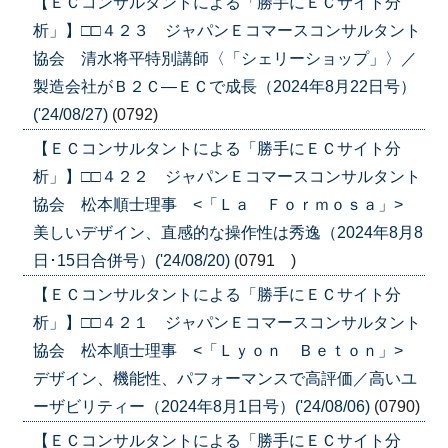
【ＥＣコンサルタントによる「勝手にＥＣサイト分
析」】□□４２３ ジャパンＥコマースコンサルタント
協会 清水将平特別講師〈「シェリーショップ」〉／
製造会社がＢ２Ｃ―ＥＣで成長（2024年8月22日号）
('24/08/27)
(0792)
【ＥＣコンサルタントによる「勝手にＥＣサイト分
析」】□□４２２ ジャパンＥコマースコンサルタント
協会 松本順士理事 <「Ｌａ Ｆｏｒｍｏｓａ」>
美しいデザイン、直感的な操作性は秀逸（2024年8月8
日･15日合併号）('24/08/20)
(0791 )
【ＥＣコンサルタントによる「勝手にＥＣサイト分
析」】□□４２１ ジャパンＥコマースコンサルタント
協会 松本順士理事 <「Ｌｙｏｎ Ｂｅｔｏｎ」>
デザイン、機能性、パフォーマンスで高評価／高いユ
ーザビリティー（2024年8月1日号）('24/08/06)
(0790)
【ＥＣコンサルタントによる「勝手にＥＣサイト分