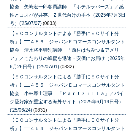
協会 矢崎宏一郎客員講師 「ホテルラバーズ」／感
性とコスパが共存、Ｚ世代向けの手本（2025年7月3日
号）('25/07/07)
(0833)
【ＥＣコンサルタントによる「勝手にＥＣサイト分
析」】□□４５６ ジャパンＥコマースコンサルタント
協会 清水将平特別講師 「西村はちみつ＆アメリ
ア」／こだわりの蜂蜜を迅速・安価にお届け（2025年
6月26日号）('25/07/01)
(0832)
【ＥＣコンサルタントによる「勝手にＥＣサイト分
析」】□□４５５ ジャパンＥコマースコンサルタント
協会 小林厚士理事 「Ｐａｒｔｚｉｌｌａ」／バイ
ク愛好家が重宝する海外サイト（2025年6月19日号）
('25/06/24)
(0831)
【ＥＣコンサルタントによる「勝手にＥＣサイト分
析」】□□４５４ ジャパンＥコマースコンサルタント