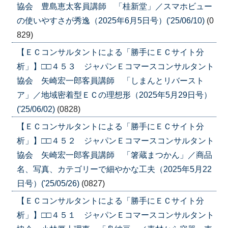
協会 豊島恵太客員講師 「桂新堂」／スマホビュー
の使いやすさが秀逸（2025年6月5日号）('25/06/10)
(0
829)
【ＥＣコンサルタントによる「勝手にＥＣサイト分
析」】□□４５３ ジャパンＥコマースコンサルタント
協会 矢崎宏一郎客員講師 「しまんとリバースト
ア」／地域密着型ＥＣの理想形（2025年5月29日号）
('25/06/02)
(0828)
【ＥＣコンサルタントによる「勝手にＥＣサイト分
析」】□□４５２ ジャパンＥコマースコンサルタント
協会 矢崎宏一郎客員講師 「箸蔵まつかん」／商品
名、写真、カテゴリーで細やかな工夫（2025年5月22
日号）('25/05/26)
(0827)
【ＥＣコンサルタントによる「勝手にＥＣサイト分
析」】□□４５１ ジャパンＥコマースコンサルタント