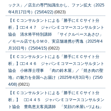
ックス」／店主の専門知識生かし、ファン拡大（2025
年4月17日号）('25/04/22)
(0823)
【ＥＣコンサルタントによる「勝手にＥＣサイト分
析」】□□４４７ ジャパンＥコマースコンサルタント
協会 清水将平特別講師 「サイクルベースあさひ」
／モール店でもＯＭＯ、実店舗連携が秀逸（2025年4
月10日号）('25/04/15)
(0822)
【ＥＣコンサルタントによる「勝手にＥＣサイト分
析」】□□４４６ ジャパンＥコマースコンサルタント
協会 小林厚士理事 「肉の鈴木屋」／「焼き肉の聖
地」の魅力を全国へお届け（2025年4月3日号）('25/0
4/08)
(0821)
【ＥＣコンサルタントによる「勝手にＥＣサイト分
析」】 □□４４５ ジャパンＥコマースコンサルタン
ト協会 豊島恵太客員講師 「笑顔の米屋いづよね」