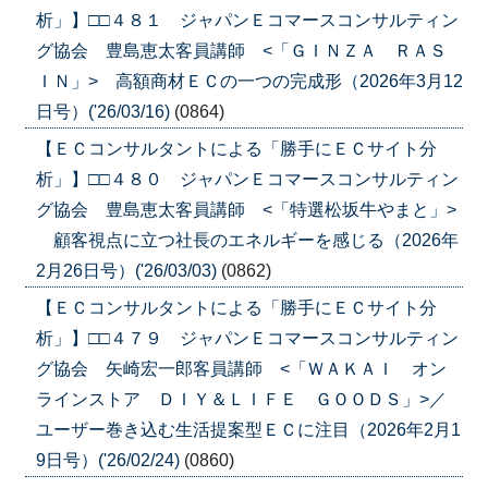
析」】□□４８１ ジャパンＥコマースコンサルティン
グ協会 豊島恵太客員講師 <「ＧＩＮＺＡ ＲＡＳ
ＩＮ」> 高額商材ＥＣの一つの完成形（2026年3月12
日号）('26/03/16)
(0864)
【ＥＣコンサルタントによる「勝手にＥＣサイト分
析」】□□４８０ ジャパンＥコマースコンサルティン
グ協会 豊島恵太客員講師 <「特選松坂牛やまと」>
顧客視点に立つ社長のエネルギーを感じる（2026年
2月26日号）('26/03/03)
(0862)
【ＥＣコンサルタントによる「勝手にＥＣサイト分
析」】□□４７９ ジャパンＥコマースコンサルティン
グ協会 矢崎宏一郎客員講師 <「ＷＡＫＡＩ オン
ラインストア ＤＩＹ＆ＬＩＦＥ ＧＯＯＤＳ」>／
ユーザー巻き込む生活提案型ＥＣに注目（2026年2月1
9日号）('26/02/24)
(0860)