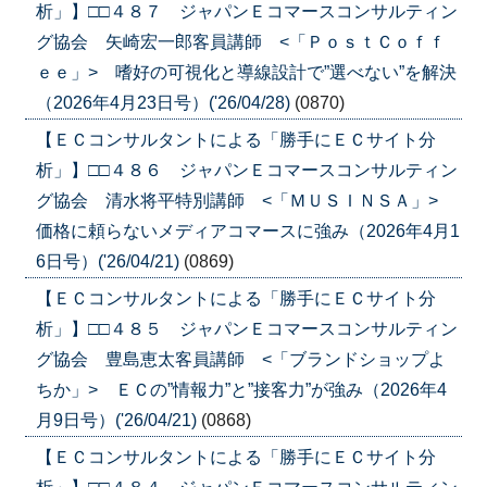
析」】□□４８７ ジャパンＥコマースコンサルティン
グ協会 矢崎宏一郎客員講師 <「ＰｏｓｔＣｏｆｆ
ｅｅ」> 嗜好の可視化と導線設計で”選べない”を解決
（2026年4月23日号）('26/04/28)
(0870)
【ＥＣコンサルタントによる「勝手にＥＣサイト分
析」】□□４８６ ジャパンＥコマースコンサルティン
グ協会 清水将平特別講師 <「ＭＵＳＩＮＳＡ」>
価格に頼らないメディアコマースに強み（2026年4月1
6日号）('26/04/21)
(0869)
【ＥＣコンサルタントによる「勝手にＥＣサイト分
析」】□□４８５ ジャパンＥコマースコンサルティン
グ協会 豊島恵太客員講師 <「ブランドショップよ
ちか」> ＥＣの”情報力”と”接客力”が強み（2026年4
月9日号）('26/04/21)
(0868)
【ＥＣコンサルタントによる「勝手にＥＣサイト分