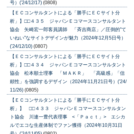
号）('24/12/17)
(0808)
【ＥＣコンサルタントによる「勝手にＥＣサイト分
析」】□□４３５ ジャパンＥコマースコンサルタント
協会 矢崎宏一郎客員講師 「斉吉商店」／圧倒的”て
いねい”なサイトデザインが魅力（2024年12月5日号）
('24/12/10)
(0807)
【ＥＣコンサルタントによる「勝手にＥＣサイト分
析」】□□４３４ ジャパンＥコマースコンサルタント
協会 松本順士理事 「ＭＡＫＲ」 「高級感」「信
頼性」を強調するデザイン（2024年11月21日号）('24/
11/26)
(0805)
【ＥＣコンサルタントによる「勝手にＥＣサイト分
析」】 □□４３３ ジャパンＥコマースコンサルタン
ト協会 川連一豊代表理事 <「Ｐａｃｔ」> エシカ
ルでエコな生産体制でファン獲得（2024年10月31日
号）('24/11/05)
(0802)