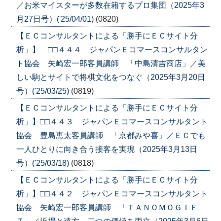
／お米マイスターが多数在籍するプロ集団（2025年3
月27日号）('25/04/01)
(0820)
【ＥＣコンサルタントによる「勝手にＥＣサイト分
析」】 □□４４４ ジャパンＥコマースコンサルタン
ト協会 矢崎宏一郎客員講師 「中島清吉商店」／美
しい駒とサイトで将棋文化をつなぐ（2025年3月20日
号）('25/03/25)
(0819)
【ＥＣコンサルタントによる「勝手にＥＣサイト分
析」】□□４４３ ジャパンＥコマースコンサルタント
協会 豊島恵太客員講師 「京都みや喜」／ＥＣでも
一人ひとりに向き合う接客を実現（2025年3月13日
号）('25/03/18)
(0818)
【ＥＣコンサルタントによる「勝手にＥＣサイト分
析」】□□４４２ ジャパンＥコマースコンサルタント
協会 矢崎宏一郎客員講師 「ＴＡＮＯＭＯＧＩＦ