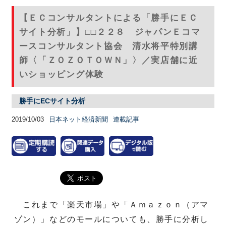
【ＥＣコンサルタントによる「勝手にＥＣ
サイト分析」】□□２２８ ジャパンＥコマ
ースコンサルタント協会 清水将平特別講
師〈「ＺＯＺＯＴＯＷＮ」〉／実店舗に近
いショッピング体験
勝手にECサイト分析
2019/10/03
日本ネット経済新聞
連載記事
これまで「楽天市場」や「Ａｍａｚｏｎ（アマ
ゾン）」などのモールについても、勝手に分析し