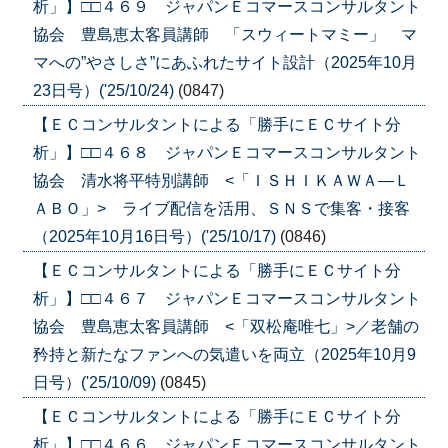
析」】□□４６９ ジャパンＥコマースコンサルタント
協会 豊島恵太客員講師 「スウィートマミー」 マ
マへの”やさしさ”にあふれたサイト設計（2025年10月
23日号）('25/10/24)
(0847)
【ＥＣコンサルタントによる「勝手にＥＣサイト分
析」】□□４６８ ジャパンＥコマースコンサルタント
協会 清水将平特別講師 <「ＩＳＨＩＫＡＷＡ―Ｌ
ＡＢＯ」> ライブ配信を活用、ＳＮＳで集客・接客
（2025年10月16日号）('25/10/17)
(0846)
【ＥＣコンサルタントによる「勝手にＥＣサイト分
析」】□□４６７ ジャパンＥコマースコンサルタント
協会 豊島恵太客員講師 <「双松庵唯七」>／老舗の
矜持と新たなファンへの気遣いを両立（2025年10月9
日号）('25/10/09)
(0845)
【ＥＣコンサルタントによる「勝手にＥＣサイト分
析」】□□４６６ ジャパンＥコマースコンサルタント