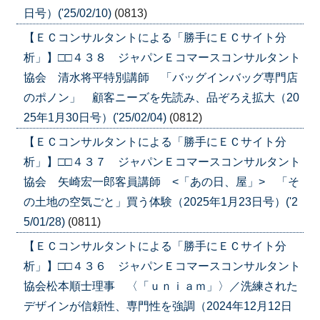
日号）('25/02/10)
(0813)
【ＥＣコンサルタントによる「勝手にＥＣサイト分
析」】□□４３８ ジャパンＥコマースコンサルタント
協会 清水将平特別講師 「バッグインバッグ専門店
のポノン」 顧客ニーズを先読み、品ぞろえ拡大（20
25年1月30日号）('25/02/04)
(0812)
【ＥＣコンサルタントによる「勝手にＥＣサイト分
析」】□□４３７ ジャパンＥコマースコンサルタント
協会 矢崎宏一郎客員講師 <「あの日、屋」> 「そ
の土地の空気ごと」買う体験（2025年1月23日号）('2
5/01/28)
(0811)
【ＥＣコンサルタントによる「勝手にＥＣサイト分
析」】□□４３６ ジャパンＥコマースコンサルタント
協会松本順士理事 〈「ｕｎｉａｍ」〉／洗練された
デザインが信頼性、専門性を強調（2024年12月12日