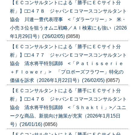
【ＥＣコンサルタントによる「勝手にＥＣサイト分
析」】□□４７８ ジャパンＥコマースコンサルタント
協会 川連一豊代表理事 <「ダラーツリー」> 米・
小売３位を狙うオムニ戦略／ＡＩ検索にも強い（2026
年1月29日号）('26/02/05)
(0858)
【ＥＣコンサルタントによる「勝手にＥＣサイト分
析」】□□４７７ ジャパンＥコマースコンサルタント
協会 清水将平特別講師 <「Ｐａｔｉｓｓｅｒｉｅ
＋Ｆｌｏｗｅｒ」> 「プロポーズフラワー」特化の
価値を訴求（2026年1月22日号）('26/02/05)
(0857)
【ＥＣコンサルタントによる「勝手にＥＣサイト分
析」】□□４７６ ジャパンＥコマースコンサルタント
協会 清水将平特別講師 <「Ｓｈａｋｔｉ」>／ユニ
ークな商品、新規向け施策が充実（2026年1月15日
号）('26/01/16)
(0856)
【ＥＣコンサルタントによる「勝手にＥＣサイト分