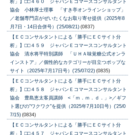
析」】□□４６０ ジャパンＥコマースコンサルタント
協会 小林厚士理事 「すき亭オンラインショップ」
／老舗専門店がぜいたくなお取り寄せ提供（2025年8
月7日・14日合併号）('25/08/21)
(0837)
【ＥＣコンサルタントによる「勝手にＥＣサイト分
析」】□□４５９ ジャパンＥコマースコンサルタント
協会 清水将平特別講師 「ＵＨＡ味覚糖公式オンラ
インストア」／個性的なカテゴリーが目立つポップな
サイト（2025年7月17日号）('25/07/22)
(0835)
【ＥＣコンサルタントによる「勝手にＥＣサイト分
析」】□□４５８ ジャパンＥコマースコンサルタント
協会 豊島恵太客員講師 <「ｍ．ｍ．ｄ．」>／ギフ
ト選びの”ワクワク”を提供（2025年7月10日号）('25/0
7/15)
(0834)
【ＥＣコンサルタントによる「勝手にＥＣサイト分
析」】□□４５７ ジャパンＥコマースコンサルタント