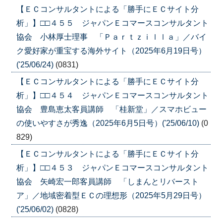
【ＥＣコンサルタントによる「勝手にＥＣサイト分
析」】□□４５５ ジャパンＥコマースコンサルタント
協会 小林厚士理事 「Ｐａｒｔｚｉｌｌａ」／バイ
ク愛好家が重宝する海外サイト（2025年6月19日号）
('25/06/24)
(0831)
【ＥＣコンサルタントによる「勝手にＥＣサイト分
析」】□□４５４ ジャパンＥコマースコンサルタント
協会 豊島恵太客員講師 「桂新堂」／スマホビュー
の使いやすさが秀逸（2025年6月5日号）('25/06/10)
(0
829)
【ＥＣコンサルタントによる「勝手にＥＣサイト分
析」】□□４５３ ジャパンＥコマースコンサルタント
協会 矢崎宏一郎客員講師 「しまんとリバースト
ア」／地域密着型ＥＣの理想形（2025年5月29日号）
('25/06/02)
(0828)