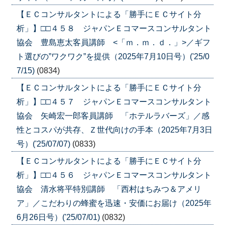
【ＥＣコンサルタントによる「勝手にＥＣサイト分
析」】□□４５８ ジャパンＥコマースコンサルタント
協会 豊島恵太客員講師 <「ｍ．ｍ．ｄ．」>／ギフ
ト選びの”ワクワク”を提供（2025年7月10日号）('25/0
7/15)
(0834)
【ＥＣコンサルタントによる「勝手にＥＣサイト分
析」】□□４５７ ジャパンＥコマースコンサルタント
協会 矢崎宏一郎客員講師 「ホテルラバーズ」／感
性とコスパが共存、Ｚ世代向けの手本（2025年7月3日
号）('25/07/07)
(0833)
【ＥＣコンサルタントによる「勝手にＥＣサイト分
析」】□□４５６ ジャパンＥコマースコンサルタント
協会 清水将平特別講師 「西村はちみつ＆アメリ
ア」／こだわりの蜂蜜を迅速・安価にお届け（2025年
6月26日号）('25/07/01)
(0832)