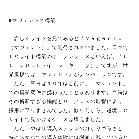
■マジェントで構築
詳しくサイトを見てみると「Ｍａｇｅｎｔｏ
（マジェント）」で開発されていました。日本で
ＥＣサイト構築のオープンソースといえば、「Ｅ
Ｃ―ＣＵＢＥ（イーシーキューブ）」ですが、世
界規模では「マジェント」がナンバーワンです。
ただ、筆者は１０年ほど前に、「マジェント」
での構築案件に携わったことがあります。当時は
その斬新すぎる機能とＵＩ／ＵＸの影響により、
採用に至りませんでした。数年前から、越境ＥＣ
サイトで見かけるケースは増えました。
ただ、やはり購入ステップの分かりづらさと、
特にスマホでの購入体験には課題が残っていると