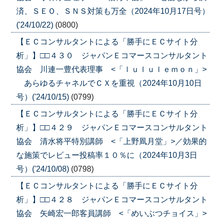
済、ＳＥＯ、ＳＮＳ対策も万全（2024年10月17日号）
('24/10/22)
(0800)
【ＥＣコンサルタントによる「勝手にＥＣサイト分
析」】□□４３０ ジャパンＥコマースコンサルタント
協会 川連一豊代表理事 <「ｌｕｌｕｌｅｍｏｎ」>
あらゆるチャネルでＣＸを重視（2024年10月10日
号）('24/10/15)
(0799)
【ＥＣコンサルタントによる「勝手にＥＣサイト分
析」】□□４２９ ジャパンＥコマースコンサルタント
協会 清水将平特別講師 <「上野凮月堂」>／効果的
な施策でレビュー投稿率１０％に（2024年10月3日
号）('24/10/08)
(0798)
【ＥＣコンサルタントによる「勝手にＥＣサイト分
析」】□□４２８ ジャパンＥコマースコンサルタント
協会 矢崎宏一郎客員講師 <「めいぶつチョイス」>