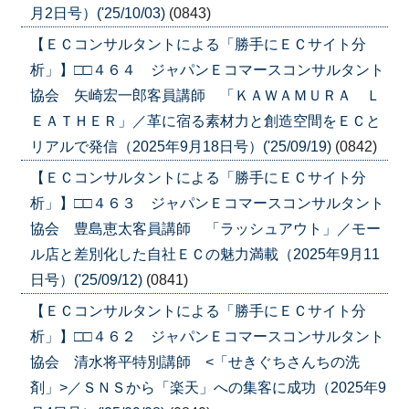
月2日号）('25/10/03)
(0843)
【ＥＣコンサルタントによる「勝手にＥＣサイト分
析」】□□４６４ ジャパンＥコマースコンサルタント
協会 矢崎宏一郎客員講師 「ＫＡＷＡＭＵＲＡ Ｌ
ＥＡＴＨＥＲ」／革に宿る素材力と創造空間をＥＣと
リアルで発信（2025年9月18日号）('25/09/19)
(0842)
【ＥＣコンサルタントによる「勝手にＥＣサイト分
析」】□□４６３ ジャパンＥコマースコンサルタント
協会 豊島恵太客員講師 「ラッシュアウト」／モー
ル店と差別化した自社ＥＣの魅力満載（2025年9月11
日号）('25/09/12)
(0841)
【ＥＣコンサルタントによる「勝手にＥＣサイト分
析」】□□４６２ ジャパンＥコマースコンサルタント
協会 清水将平特別講師 <「せきぐちさんちの洗
剤」>／ＳＮＳから「楽天」への集客に成功（2025年9