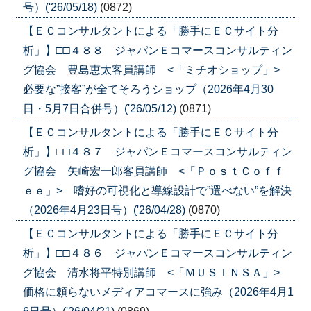
号）('26/05/18)
(0872)
【ＥＣコンサルタントによる「勝手にＥＣサイト分
析」】□□４８８ ジャパンＥコマースコンサルティン
グ協会 豊島恵太客員講師 <「ミチオショップ」>
必要な”接客”が全てそろうショップ（2026年4月30
日・5月7日合併号）('26/05/12)
(0871)
【ＥＣコンサルタントによる「勝手にＥＣサイト分
析」】□□４８７ ジャパンＥコマースコンサルティン
グ協会 矢崎宏一郎客員講師 <「ＰｏｓｔＣｏｆｆ
ｅｅ」> 嗜好の可視化と導線設計で”選べない”を解決
（2026年4月23日号）('26/04/28)
(0870)
【ＥＣコンサルタントによる「勝手にＥＣサイト分
析」】□□４８６ ジャパンＥコマースコンサルティン
グ協会 清水将平特別講師 <「ＭＵＳＩＮＳＡ」>
価格に頼らないメディアコマースに強み（2026年4月1