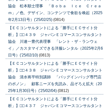
協会 松本順士理事 「Ｂｏｂａ Ｉｃｅ Ｃｒｅａ
ｍ」／色、デザイン、コンテンツで食欲を喚起（2025
年2月13日号）('25/02/25)
(0814)
【ＥＣコンサルタントによる「勝手にＥＣサイト分
析」】□□４３９ ジャパンＥコマースコンサルタント
協会 川連一豊代表理事 「レント・ザ・ランウェ
イ」／カスタマイズできる洋服レンタル（2025年2月6
日号）('25/02/10)
(0813)
【ＥＣコンサルタントによる「勝手にＥＣサイト分
析」】□□４３８ ジャパンＥコマースコンサルタント
協会 清水将平特別講師 「バッグインバッグ専門店
のポノン」 顧客ニーズを先読み、品ぞろえ拡大（20
25年1月30日号）('25/02/04)
(0812)
【ＥＣコンサルタントによる「勝手にＥＣサイト分
析」】□□４３７ ジャパンＥコマースコンサルタント