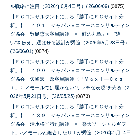
ル戦略に注目（2026年6月4日号）('26/06/09)
(0875)
【ＥＣコンサルタントによる「勝手にＥＣサイト分
析」】□□４９１ ジャパンＥコマースコンサルティン
グ協会 豊島恵太客員講師 <「鮭の丸亀」> ”違
い”を伝え、選ばせる設計が秀逸（2026年5月28日号）
('26/06/01)
(0874)
【ＥＣコンサルタントによる「勝手にＥＣサイト分
析」】□□４９０ ジャパンＥコマースコンサルティン
グ協会 矢崎宏一郎客員講師〈「Ｍａｘｉ―Ｃｏｓ
ｉ」〉／モールでは届かない”リッチな表現”を売る（2
026年5月21日号）('26/05/25)
(0873)
【ＥＣコンサルタントによる「勝手にＥＣサイト分
析」】□□４８９ ジャパンＥコマースコンサルティン
グ協会 清水将平特別講師 <「楽天ソーシャルギフ
ト」>／モールと融合したＵＩが秀逸（2026年5月14日