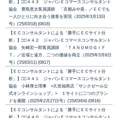
析」】□□４４３ ジャパンＥコマースコンサルタント
協会 豊島恵太客員講師 「京都みや喜」／ＥＣでも
一人ひとりに向き合う接客を実現（2025年3月13日
号）('25/03/18)
(0818)
【ＥＣコンサルタントによる「勝手にＥＣサイト分
析」】□□４４２ ジャパンＥコマースコンサルタント
協会 矢崎宏一郎客員講師 「ＴＡＮＯＭＯＧＩＦ
Ｔ」／近場と遠方、二つの価値を両立（2025年3月6日
号）('25/03/11)
(0817)
【ＥＣコンサルタントによる「勝手にＥＣサイト分
析」】□□４４１ ジャパンＥコマースコンサルタント
協会 小林厚士理事 <久世福商店「サンクゼール公
式オンラインショップ」> １サイトに二つのブラン
ドを展開（2025年2月27日号）('25/03/04)
(0816)
【ＥＣコンサルタントによる「勝手にＥＣサイト分
析」】□□４４０ ジャパンＥコマースコンサルタント