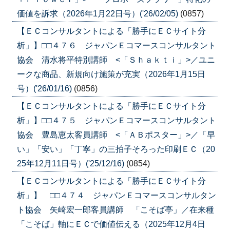
価値を訴求（2026年1月22日号）('26/02/05)
(0857)
【ＥＣコンサルタントによる「勝手にＥＣサイト分
析」】□□４７６ ジャパンＥコマースコンサルタント
協会 清水将平特別講師 <「Ｓｈａｋｔｉ」>／ユニ
ークな商品、新規向け施策が充実（2026年1月15日
号）('26/01/16)
(0856)
【ＥＣコンサルタントによる「勝手にＥＣサイト分
析」】□□４７５ ジャパンＥコマースコンサルタント
協会 豊島恵太客員講師 <「ＡＢポスター」>／「早
い」「安い」「丁寧」の三拍子そろった印刷ＥＣ（20
25年12月11日号）('25/12/16)
(0854)
【ＥＣコンサルタントによる「勝手にＥＣサイト分
析」】 □□４７４ ジャパンＥコマースコンサルタン
ト協会 矢崎宏一郎客員講師 「こそば亭」／在来種
「こそば」軸にＥＣで価値伝える（2025年12月4日