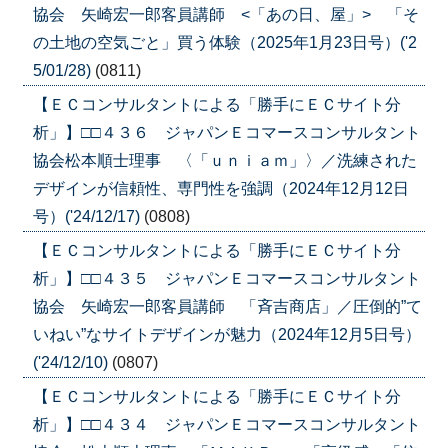
協会 矢崎宏一郎客員講師 <「あの日、屋」> 「そ
の土地の空気ごと」買う体験（2025年1月23日号）('2
5/01/28)
(0811)
【ＥＣコンサルタントによる「勝手にＥＣサイト分
析」】□□４３６ ジャパンＥコマースコンサルタント
協会松本順士理事 〈「ｕｎｉａｍ」〉／洗練された
デザインが信頼性、専門性を強調（2024年12月12日
号）('24/12/17)
(0808)
【ＥＣコンサルタントによる「勝手にＥＣサイト分
析」】□□４３５ ジャパンＥコマースコンサルタント
協会 矢崎宏一郎客員講師 「斉吉商店」／圧倒的”て
いねい”なサイトデザインが魅力（2024年12月5日号）
('24/12/10)
(0807)
【ＥＣコンサルタントによる「勝手にＥＣサイト分
析」】□□４３４ ジャパンＥコマースコンサルタント