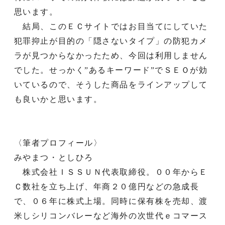
思います。
結局、このＥＣサイトではお目当てにしていた
犯罪抑止が目的の「隠さないタイプ」の防犯カメ
ラが見つからなかったため、今回は利用しません
でした。せっかく”あるキーワード”でＳＥＯが効
いているので、そうした商品をラインアップして
も良いかと思います。
〈筆者プロフィール〉
みやまつ・としひろ
株式会社ＩＳＳＵＮ代表取締役。００年からＥ
Ｃ数社を立ち上げ、年商２０億円などの急成長
で、０６年に株式上場。同時に保有株を売却、渡
米しシリコンバレーなど海外の次世代ｅコマース