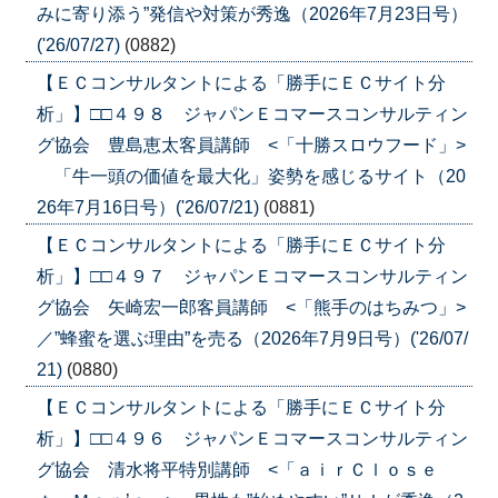
みに寄り添う”発信や対策が秀逸（2026年7月23日号）
('26/07/27)
(0882)
【ＥＣコンサルタントによる「勝手にＥＣサイト分
析」】□□４９８ ジャパンＥコマースコンサルティン
グ協会 豊島恵太客員講師 <「十勝スロウフード」>
「牛一頭の価値を最大化」姿勢を感じるサイト（20
26年7月16日号）('26/07/21)
(0881)
【ＥＣコンサルタントによる「勝手にＥＣサイト分
析」】□□４９７ ジャパンＥコマースコンサルティン
グ協会 矢崎宏一郎客員講師 <「熊手のはちみつ」>
／”蜂蜜を選ぶ理由”を売る（2026年7月9日号）('26/07/
21)
(0880)
【ＥＣコンサルタントによる「勝手にＥＣサイト分
析」】□□４９６ ジャパンＥコマースコンサルティン
グ協会 清水将平特別講師 <「ａｉｒＣｌｏｓｅ