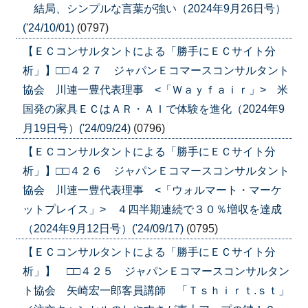
結局、シンプルな言葉が強い（2024年9月26日号）
('24/10/01)
(0797)
【ＥＣコンサルタントによる「勝手にＥＣサイト分
析」】□□４２７ ジャパンＥコマースコンサルタント
協会 川連一豊代表理事 <「Ｗａｙｆａｉｒ」> 米
国発の家具ＥＣはＡＲ・ＡＩで体験を進化（2024年9
月19日号）('24/09/24)
(0796)
【ＥＣコンサルタントによる「勝手にＥＣサイト分
析」】□□４２６ ジャパンＥコマースコンサルタント
協会 川連一豊代表理事 <「ウォルマート・マーケ
ットプレイス」> ４四半期連続で３０％増収を達成
（2024年9月12日号）('24/09/17)
(0795)
【ＥＣコンサルタントによる「勝手にＥＣサイト分
析」】 □□４２５ ジャパンＥコマースコンサルタン
ト協会 矢崎宏一郎客員講師 「Ｔｓｈｉｒｔ.ｓｔ」