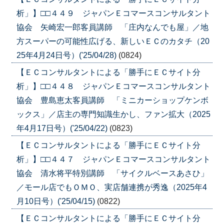
析」】□□４４９ ジャパンＥコマースコンサルタント
協会 矢崎宏一郎客員講師 「庄内なんでも屋」／地
方スーパーの可能性広げる、新しいＥＣのカタチ（20
25年4月24日号）('25/04/28)
(0824)
【ＥＣコンサルタントによる「勝手にＥＣサイト分
析」】□□４４８ ジャパンＥコマースコンサルタント
協会 豊島恵太客員講師 「ミニカーショップケンボ
ックス」／店主の専門知識生かし、ファン拡大（2025
年4月17日号）('25/04/22)
(0823)
【ＥＣコンサルタントによる「勝手にＥＣサイト分
析」】□□４４７ ジャパンＥコマースコンサルタント
協会 清水将平特別講師 「サイクルベースあさひ」
／モール店でもＯＭＯ、実店舗連携が秀逸（2025年4
月10日号）('25/04/15)
(0822)
【ＥＣコンサルタントによる「勝手にＥＣサイト分