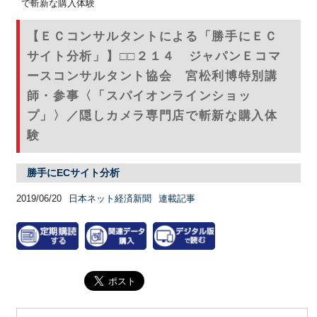
で斬新な購入体験
【ＥＣコンサルタントによる「勝手にＥＣ
サイト分析」】□□２１４ ジャパンＥコマ
ースコンサルタント協会 宮松利博特別講
師・参事〈「スパイオンラインショッ
プ」〉／隠しカメラ専門店で斬新な購入体
験
勝手にECサイト分析
2019/06/20
日本ネット経済新聞
連載記事