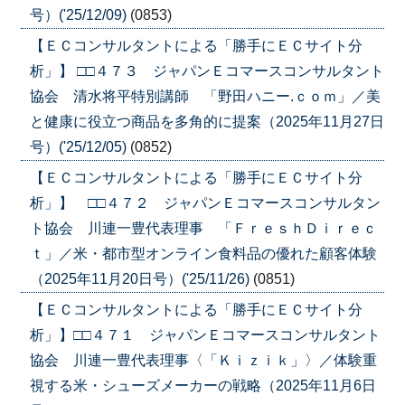
号）('25/12/09)
(0853)
【ＥＣコンサルタントによる「勝手にＥＣサイト分
析」】 □□４７３ ジャパンＥコマースコンサルタント
協会 清水将平特別講師 「野田ハニー.ｃｏｍ」／美
と健康に役立つ商品を多角的に提案（2025年11月27日
号）('25/12/05)
(0852)
【ＥＣコンサルタントによる「勝手にＥＣサイト分
析」】 □□４７２ ジャパンＥコマースコンサルタン
ト協会 川連一豊代表理事 「ＦｒｅｓｈＤｉｒｅｃ
ｔ」／米・都市型オンライン食料品の優れた顧客体験
（2025年11月20日号）('25/11/26)
(0851)
【ＥＣコンサルタントによる「勝手にＥＣサイト分
析」】□□４７１ ジャパンＥコマースコンサルタント
協会 川連一豊代表理事〈「Ｋｉｚｉｋ」〉／体験重
視する米・シューズメーカーの戦略（2025年11月6日