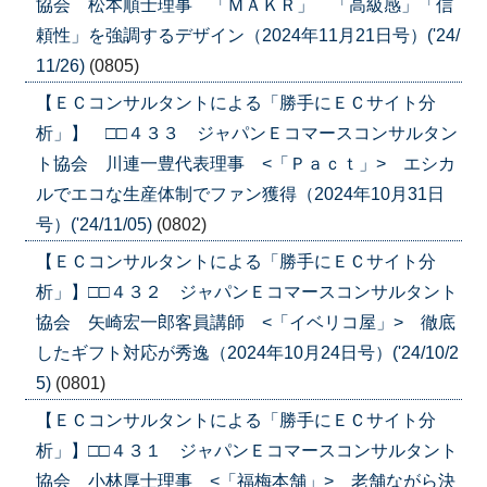
協会 松本順士理事 「ＭＡＫＲ」 「高級感」「信
頼性」を強調するデザイン（2024年11月21日号）('24/
11/26)
(0805)
【ＥＣコンサルタントによる「勝手にＥＣサイト分
析」】 □□４３３ ジャパンＥコマースコンサルタン
ト協会 川連一豊代表理事 <「Ｐａｃｔ」> エシカ
ルでエコな生産体制でファン獲得（2024年10月31日
号）('24/11/05)
(0802)
【ＥＣコンサルタントによる「勝手にＥＣサイト分
析」】□□４３２ ジャパンＥコマースコンサルタント
協会 矢崎宏一郎客員講師 <「イベリコ屋」> 徹底
したギフト対応が秀逸（2024年10月24日号）('24/10/2
5)
(0801)
【ＥＣコンサルタントによる「勝手にＥＣサイト分
析」】□□４３１ ジャパンＥコマースコンサルタント
協会 小林厚士理事 <「福梅本舗」> 老舗ながら決