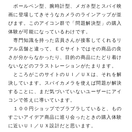
ボールペン型、腕時計型、メガネ型とスパイ映
画に登場してきそうなカメラのラインアップが並
びます。このアイコン群で「問題解決型」の購入
体験が可能になっているわけです。
専門知識を持った店員さんが接客してくれるリ
アル店舗と違って、ＥＣサイトではその商品の良
さが分からなかったり、目的の商品にたどり着け
ないなどのフラストレーションがたまります。
ところがこのサイトのＵＩ／ＵＸは、それを解
決しています。スパイカメラを使えば問題が解決
することに、まだ気づいていないユーザーにアイ
コンで答えに導いています。
１００円ショップでブラブラしていると、もの
すごいアイデア商品に巡り会ったときの購入体験
に近いＵＩ／ＵＸ設計だと思います。