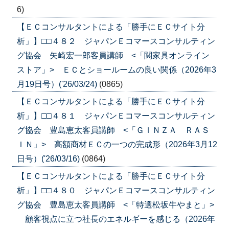
6)
【ＥＣコンサルタントによる「勝手にＥＣサイト分
析」】□□４８２ ジャパンＥコマースコンサルティン
グ協会 矢崎宏一郎客員講師 <「関家具オンライン
ストア」> ＥＣとショールームの良い関係（2026年3
月19日号）('26/03/24)
(0865)
【ＥＣコンサルタントによる「勝手にＥＣサイト分
析」】□□４８１ ジャパンＥコマースコンサルティン
グ協会 豊島恵太客員講師 <「ＧＩＮＺＡ ＲＡＳ
ＩＮ」> 高額商材ＥＣの一つの完成形（2026年3月12
日号）('26/03/16)
(0864)
【ＥＣコンサルタントによる「勝手にＥＣサイト分
析」】□□４８０ ジャパンＥコマースコンサルティン
グ協会 豊島恵太客員講師 <「特選松坂牛やまと」>
顧客視点に立つ社長のエネルギーを感じる（2026年