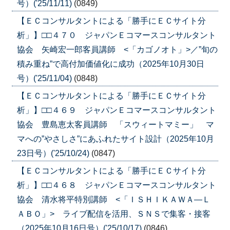
号）('25/11/11)
(0849)
【ＥＣコンサルタントによる「勝手にＥＣサイト分
析」】□□４７０ ジャパンＥコマースコンサルタント
協会 矢崎宏一郎客員講師 <「カゴノオト」>／”旬の
積み重ね”で高付加価値化に成功（2025年10月30日
号）('25/11/04)
(0848)
【ＥＣコンサルタントによる「勝手にＥＣサイト分
析」】□□４６９ ジャパンＥコマースコンサルタント
協会 豊島恵太客員講師 「スウィートマミー」 マ
マへの”やさしさ”にあふれたサイト設計（2025年10月
23日号）('25/10/24)
(0847)
【ＥＣコンサルタントによる「勝手にＥＣサイト分
析」】□□４６８ ジャパンＥコマースコンサルタント
協会 清水将平特別講師 <「ＩＳＨＩＫＡＷＡ―Ｌ
ＡＢＯ」> ライブ配信を活用、ＳＮＳで集客・接客
（2025年10月16日号）('25/10/17)
(0846)