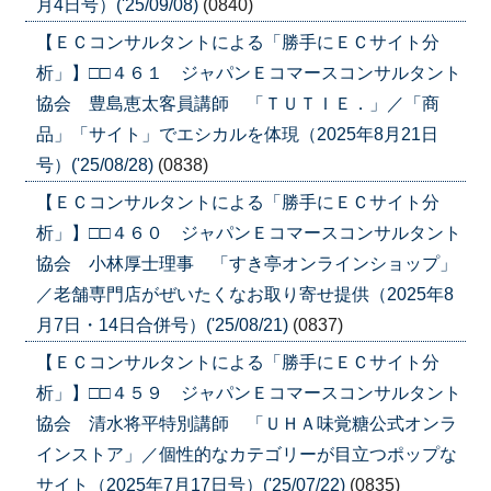
月4日号）('25/09/08)
(0840)
【ＥＣコンサルタントによる「勝手にＥＣサイト分
析」】□□４６１ ジャパンＥコマースコンサルタント
協会 豊島恵太客員講師 「ＴＵＴＩＥ．」／「商
品」「サイト」でエシカルを体現（2025年8月21日
号）('25/08/28)
(0838)
【ＥＣコンサルタントによる「勝手にＥＣサイト分
析」】□□４６０ ジャパンＥコマースコンサルタント
協会 小林厚士理事 「すき亭オンラインショップ」
／老舗専門店がぜいたくなお取り寄せ提供（2025年8
月7日・14日合併号）('25/08/21)
(0837)
【ＥＣコンサルタントによる「勝手にＥＣサイト分
析」】□□４５９ ジャパンＥコマースコンサルタント
協会 清水将平特別講師 「ＵＨＡ味覚糖公式オンラ
インストア」／個性的なカテゴリーが目立つポップな
サイト（2025年7月17日号）('25/07/22)
(0835)