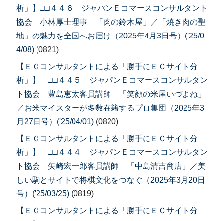
析」】□□４４６ ジャパンＥコマースコンサルタント
協会 小林厚士理事 「肉の鈴木屋」／「焼き肉の聖
地」の魅力を全国へお届け（2025年4月3日号）('25/0
4/08)
(0821)
【ＥＣコンサルタントによる「勝手にＥＣサイト分
析」】 □□４４５ ジャパンＥコマースコンサルタン
ト協会 豊島恵太客員講師 「笑顔の米屋いづよね」
／お米マイスターが多数在籍するプロ集団（2025年3
月27日号）('25/04/01)
(0820)
【ＥＣコンサルタントによる「勝手にＥＣサイト分
析」】 □□４４４ ジャパンＥコマースコンサルタン
ト協会 矢崎宏一郎客員講師 「中島清吉商店」／美
しい駒とサイトで将棋文化をつなぐ（2025年3月20日
号）('25/03/25)
(0819)
【ＥＣコンサルタントによる「勝手にＥＣサイト分