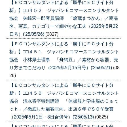
【ＥＣコンサルタントによる「勝手にＥＣサイト分
析」】□□４５２ ジャパンＥコマースコンサルタント
協会 矢崎宏一郎客員講師 「箸蔵まつかん」／商品
名、写真、カテゴリーで細やかな工夫（2025年5月22
日号）('25/05/26)
(0827)
【ＥＣコンサルタントによる「勝手にＥＣサイト分
析」】□□４５１ ジャパンＥコマースコンサルタント
協会 小林厚士理事 「舟納豆」／素材から容器、売
り方までこだわり（2025年5月15日号）('25/05/21)
(08
26)
【ＥＣコンサルタントによる「勝手にＥＣサイト分
析」】□□４５０ ジャパンＥコマースコンサルタント
協会 清水将平特別講師 「体操服と学生服のＣａｔ
ｃｈ」／徹底した顧客志向、出店６年でＳＯＹ受賞
（2025年5月1日・8日合併号）('25/05/13)
(0825)
【ＥＣコンサルタントによる「勝手にＥＣサイト分