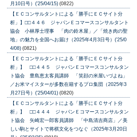
月10日号）('25/04/15)
(0822)
【ＥＣコンサルタントによる「勝手にＥＣサイト分
析」】□□４４６ ジャパンＥコマースコンサルタント
協会 小林厚士理事 「肉の鈴木屋」／「焼き肉の聖
地」の魅力を全国へお届け（2025年4月3日号）('25/0
4/08)
(0821)
【ＥＣコンサルタントによる「勝手にＥＣサイト分
析」】 □□４４５ ジャパンＥコマースコンサルタン
ト協会 豊島恵太客員講師 「笑顔の米屋いづよね」
／お米マイスターが多数在籍するプロ集団（2025年3
月27日号）('25/04/01)
(0820)
【ＥＣコンサルタントによる「勝手にＥＣサイト分
析」】 □□４４４ ジャパンＥコマースコンサルタン
ト協会 矢崎宏一郎客員講師 「中島清吉商店」／美
しい駒とサイトで将棋文化をつなぐ（2025年3月20日