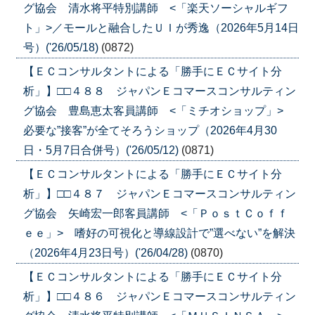
グ協会 清水将平特別講師 <「楽天ソーシャルギフ
ト」>／モールと融合したＵＩが秀逸（2026年5月14日
号）('26/05/18)
(0872)
【ＥＣコンサルタントによる「勝手にＥＣサイト分
析」】□□４８８ ジャパンＥコマースコンサルティン
グ協会 豊島恵太客員講師 <「ミチオショップ」>
必要な”接客”が全てそろうショップ（2026年4月30
日・5月7日合併号）('26/05/12)
(0871)
【ＥＣコンサルタントによる「勝手にＥＣサイト分
析」】□□４８７ ジャパンＥコマースコンサルティン
グ協会 矢崎宏一郎客員講師 <「ＰｏｓｔＣｏｆｆ
ｅｅ」> 嗜好の可視化と導線設計で”選べない”を解決
（2026年4月23日号）('26/04/28)
(0870)
【ＥＣコンサルタントによる「勝手にＥＣサイト分
析」】□□４８６ ジャパンＥコマースコンサルティン