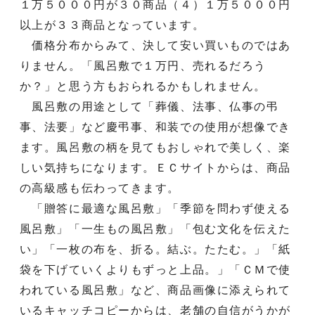
１万５０００円が３０商品（４）１万５０００円
以上が３３商品となっています。
価格分布からみて、決して安い買いものではあ
りません。「風呂敷で１万円、売れるだろう
か？」と思う方もおられるかもしれません。
風呂敷の用途として「葬儀、法事、仏事の弔
事、法要」など慶弔事、和装での使用が想像でき
ます。風呂敷の柄を見てもおしゃれで美しく、楽
しい気持ちになります。ＥＣサイトからは、商品
の高級感も伝わってきます。
「贈答に最適な風呂敷」「季節を問わず使える
風呂敷」「一生もの風呂敷」「包む文化を伝えた
い」「一枚の布を、折る。結ぶ。たたむ。」「紙
袋を下げていくよりもずっと上品。」「ＣＭで使
われている風呂敷」など、商品画像に添えられて
いるキャッチコピーからは、老舗の自信がうかが