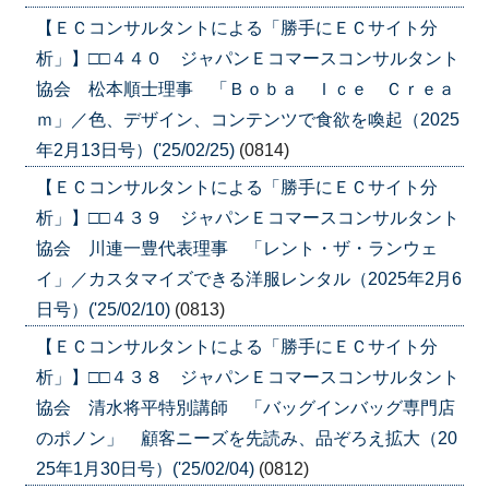
【ＥＣコンサルタントによる「勝手にＥＣサイト分
析」】□□４４０ ジャパンＥコマースコンサルタント
協会 松本順士理事 「Ｂｏｂａ Ｉｃｅ Ｃｒｅａ
ｍ」／色、デザイン、コンテンツで食欲を喚起（2025
年2月13日号）('25/02/25)
(0814)
【ＥＣコンサルタントによる「勝手にＥＣサイト分
析」】□□４３９ ジャパンＥコマースコンサルタント
協会 川連一豊代表理事 「レント・ザ・ランウェ
イ」／カスタマイズできる洋服レンタル（2025年2月6
日号）('25/02/10)
(0813)
【ＥＣコンサルタントによる「勝手にＥＣサイト分
析」】□□４３８ ジャパンＥコマースコンサルタント
協会 清水将平特別講師 「バッグインバッグ専門店
のポノン」 顧客ニーズを先読み、品ぞろえ拡大（20
25年1月30日号）('25/02/04)
(0812)