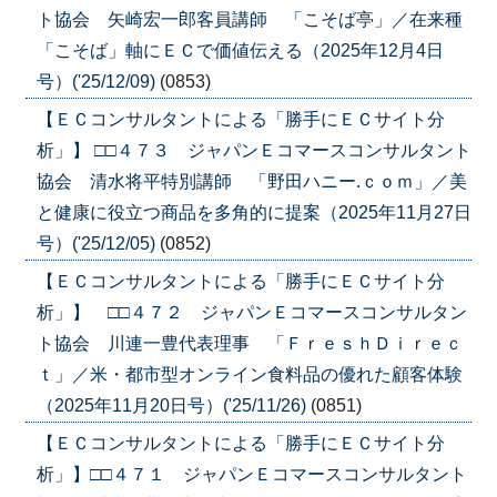
ト協会 矢崎宏一郎客員講師 「こそば亭」／在来種
「こそば」軸にＥＣで価値伝える（2025年12月4日
号）('25/12/09)
(0853)
【ＥＣコンサルタントによる「勝手にＥＣサイト分
析」】 □□４７３ ジャパンＥコマースコンサルタント
協会 清水将平特別講師 「野田ハニー.ｃｏｍ」／美
と健康に役立つ商品を多角的に提案（2025年11月27日
号）('25/12/05)
(0852)
【ＥＣコンサルタントによる「勝手にＥＣサイト分
析」】 □□４７２ ジャパンＥコマースコンサルタン
ト協会 川連一豊代表理事 「ＦｒｅｓｈＤｉｒｅｃ
ｔ」／米・都市型オンライン食料品の優れた顧客体験
（2025年11月20日号）('25/11/26)
(0851)
【ＥＣコンサルタントによる「勝手にＥＣサイト分
析」】□□４７１ ジャパンＥコマースコンサルタント