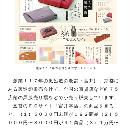
創業１１７年の老舗が運営するＥＣサイト
創業１１７年の風呂敷の老舗・宮井は、京都に
ある製造卸販売会社で、全国の百貨店など約７５
店舗の呉服売り場などで小売り販売しています。
直営のＥＣサイト「宮井本店」の商品を見る
と、（１）５０００円未満が１９２商品（２）５
０００円〜８０００円が９１商品（３）１万円〜