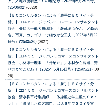
ア」／地域密着型ＥＣの理想形（2025年5月29日号）
('25/06/02)
(0828)
【ＥＣコンサルタントによる「勝手にＥＣサイト分
析」】□□４５２ ジャパンＥコマースコンサルタント
協会 矢崎宏一郎客員講師 「箸蔵まつかん」／商品
名、写真、カテゴリーで細やかな工夫（2025年5月22
日号）('25/05/26)
(0827)
【ＥＣコンサルタントによる「勝手にＥＣサイト分
析」】□□４５１ ジャパンＥコマースコンサルタント
協会 小林厚士理事 「舟納豆」／素材から容器、売
り方までこだわり（2025年5月15日号）('25/05/21)
(08
26)
【ＥＣコンサルタントによる「勝手にＥＣサイト分
析」】□□４５０ ジャパンＥコマースコンサルタント
協会 清水将平特別講師 「体操服と学生服のＣａｔ
ｃｈ」／徹底した顧客志向、出店６年でＳＯＹ受賞