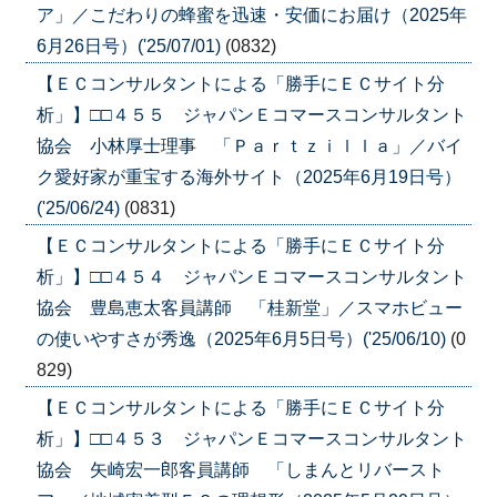
ア」／こだわりの蜂蜜を迅速・安価にお届け（2025年
6月26日号）('25/07/01)
(0832)
【ＥＣコンサルタントによる「勝手にＥＣサイト分
析」】□□４５５ ジャパンＥコマースコンサルタント
協会 小林厚士理事 「Ｐａｒｔｚｉｌｌａ」／バイ
ク愛好家が重宝する海外サイト（2025年6月19日号）
('25/06/24)
(0831)
【ＥＣコンサルタントによる「勝手にＥＣサイト分
析」】□□４５４ ジャパンＥコマースコンサルタント
協会 豊島恵太客員講師 「桂新堂」／スマホビュー
の使いやすさが秀逸（2025年6月5日号）('25/06/10)
(0
829)
【ＥＣコンサルタントによる「勝手にＥＣサイト分
析」】□□４５３ ジャパンＥコマースコンサルタント
協会 矢崎宏一郎客員講師 「しまんとリバースト