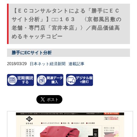
【ＥＣコンサルタントによる「勝手にＥＣ
サイト分析」】□□１６３ 〈京都風呂敷の
老舗・専門店「宮井本店」〉／商品価値高
めるキャッチコピー
勝手にECサイト分析
2018/03/29
日本ネット経済新聞
連載記事