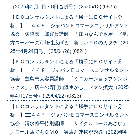
（2025年5月1日・8日合併号）('25/05/13)
(0825)
【ＥＣコンサルタントによる「勝手にＥＣサイト分
析」】□□４４９ ジャパンＥコマースコンサルタント
協会 矢崎宏一郎客員講師 「庄内なんでも屋」／地
方スーパーの可能性広げる、新しいＥＣのカタチ（20
25年4月24日号）('25/04/28)
(0824)
【ＥＣコンサルタントによる「勝手にＥＣサイト分
析」】□□４４８ ジャパンＥコマースコンサルタント
協会 豊島恵太客員講師 「ミニカーショップケンボ
ックス」／店主の専門知識生かし、ファン拡大（2025
年4月17日号）('25/04/22)
(0823)
【ＥＣコンサルタントによる「勝手にＥＣサイト分
析」】□□４４７ ジャパンＥコマースコンサルタント
協会 清水将平特別講師 「サイクルベースあさひ」
／モール店でもＯＭＯ、実店舗連携が秀逸（2025年4