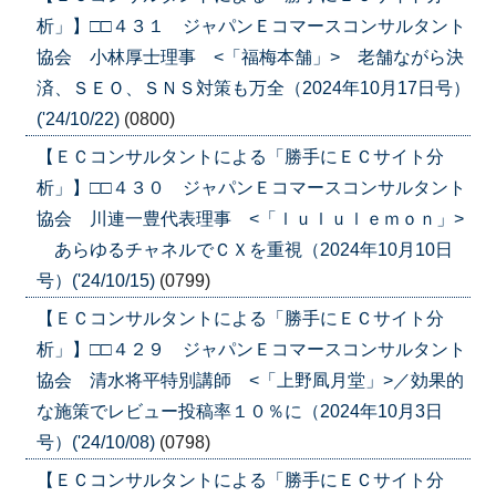
析」】□□４３１ ジャパンＥコマースコンサルタント
協会 小林厚士理事 <「福梅本舗」> 老舗ながら決
済、ＳＥＯ、ＳＮＳ対策も万全（2024年10月17日号）
('24/10/22)
(0800)
【ＥＣコンサルタントによる「勝手にＥＣサイト分
析」】□□４３０ ジャパンＥコマースコンサルタント
協会 川連一豊代表理事 <「ｌｕｌｕｌｅｍｏｎ」>
あらゆるチャネルでＣＸを重視（2024年10月10日
号）('24/10/15)
(0799)
【ＥＣコンサルタントによる「勝手にＥＣサイト分
析」】□□４２９ ジャパンＥコマースコンサルタント
協会 清水将平特別講師 <「上野凮月堂」>／効果的
な施策でレビュー投稿率１０％に（2024年10月3日
号）('24/10/08)
(0798)
【ＥＣコンサルタントによる「勝手にＥＣサイト分