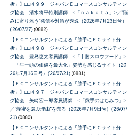
析」】□□４９９ ジャパンＥコマースコンサルティン
グ協会 清水将平特別講師 <「ｎａｋｏｔａ」>／”悩
みに寄り添う”発信や対策が秀逸（2026年7月23日号）
('26/07/27)
(0882)
【ＥＣコンサルタントによる「勝手にＥＣサイト分
析」】□□４９８ ジャパンＥコマースコンサルティン
グ協会 豊島恵太客員講師 <「十勝スロウフード」>
「牛一頭の価値を最大化」姿勢を感じるサイト（20
26年7月16日号）('26/07/21)
(0881)
【ＥＣコンサルタントによる「勝手にＥＣサイト分
析」】□□４９７ ジャパンＥコマースコンサルティン
グ協会 矢崎宏一郎客員講師 <「熊手のはちみつ」>
／”蜂蜜を選ぶ理由”を売る（2026年7月9日号）('26/07/
21)
(0880)
【ＥＣコンサルタントによる「勝手にＥＣサイト分