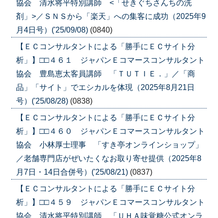
協会 清水将平特別講師 <「せきぐちさんちの洗
剤」>／ＳＮＳから「楽天」への集客に成功（2025年9
月4日号）('25/09/08)
(0840)
【ＥＣコンサルタントによる「勝手にＥＣサイト分
析」】□□４６１ ジャパンＥコマースコンサルタント
協会 豊島恵太客員講師 「ＴＵＴＩＥ．」／「商
品」「サイト」でエシカルを体現（2025年8月21日
号）('25/08/28)
(0838)
【ＥＣコンサルタントによる「勝手にＥＣサイト分
析」】□□４６０ ジャパンＥコマースコンサルタント
協会 小林厚士理事 「すき亭オンラインショップ」
／老舗専門店がぜいたくなお取り寄せ提供（2025年8
月7日・14日合併号）('25/08/21)
(0837)
【ＥＣコンサルタントによる「勝手にＥＣサイト分
析」】□□４５９ ジャパンＥコマースコンサルタント
協会 清水将平特別講師 「ＵＨＡ味覚糖公式オンラ