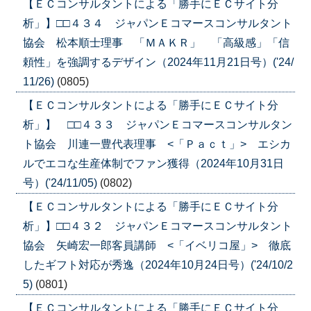
【ＥＣコンサルタントによる「勝手にＥＣサイト分
析」】□□４３４ ジャパンＥコマースコンサルタント
協会 松本順士理事 「ＭＡＫＲ」 「高級感」「信
頼性」を強調するデザイン（2024年11月21日号）('24/
11/26)
(0805)
【ＥＣコンサルタントによる「勝手にＥＣサイト分
析」】 □□４３３ ジャパンＥコマースコンサルタン
ト協会 川連一豊代表理事 <「Ｐａｃｔ」> エシカ
ルでエコな生産体制でファン獲得（2024年10月31日
号）('24/11/05)
(0802)
【ＥＣコンサルタントによる「勝手にＥＣサイト分
析」】□□４３２ ジャパンＥコマースコンサルタント
協会 矢崎宏一郎客員講師 <「イベリコ屋」> 徹底
したギフト対応が秀逸（2024年10月24日号）('24/10/2
5)
(0801)
【ＥＣコンサルタントによる「勝手にＥＣサイト分