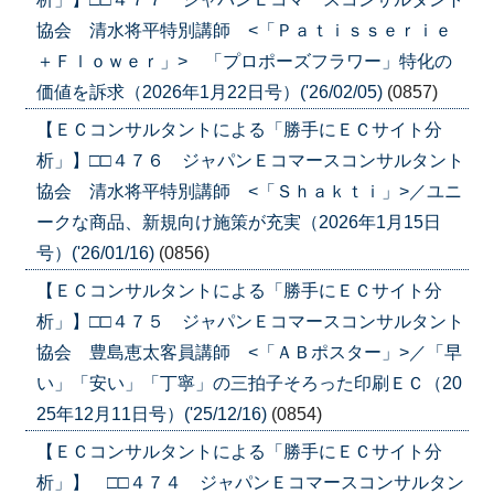
協会 清水将平特別講師 <「Ｐａｔｉｓｓｅｒｉｅ
＋Ｆｌｏｗｅｒ」> 「プロポーズフラワー」特化の
価値を訴求（2026年1月22日号）('26/02/05)
(0857)
【ＥＣコンサルタントによる「勝手にＥＣサイト分
析」】□□４７６ ジャパンＥコマースコンサルタント
協会 清水将平特別講師 <「Ｓｈａｋｔｉ」>／ユニ
ークな商品、新規向け施策が充実（2026年1月15日
号）('26/01/16)
(0856)
【ＥＣコンサルタントによる「勝手にＥＣサイト分
析」】□□４７５ ジャパンＥコマースコンサルタント
協会 豊島恵太客員講師 <「ＡＢポスター」>／「早
い」「安い」「丁寧」の三拍子そろった印刷ＥＣ（20
25年12月11日号）('25/12/16)
(0854)
【ＥＣコンサルタントによる「勝手にＥＣサイト分
析」】 □□４７４ ジャパンＥコマースコンサルタン