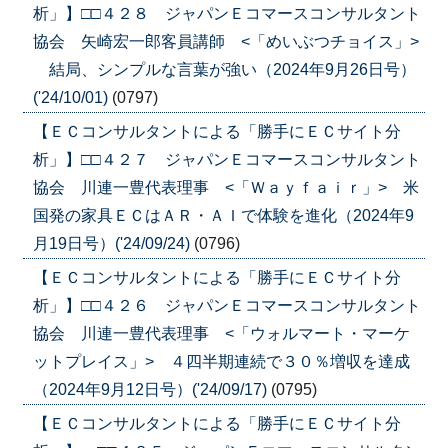
析」】□□４２８ ジャパンＥコマースコンサルタント
協会 矢崎宏一郎客員講師 <「めいぶつチョイス」>
結局、シンプルな言葉が強い（2024年9月26日号）
('24/10/01)
(0797)
【ＥＣコンサルタントによる「勝手にＥＣサイト分
析」】□□４２７ ジャパンＥコマースコンサルタント
協会 川連一豊代表理事 <「Ｗａｙｆａｉｒ」> 米
国発の家具ＥＣはＡＲ・ＡＩで体験を進化（2024年9
月19日号）('24/09/24)
(0796)
【ＥＣコンサルタントによる「勝手にＥＣサイト分
析」】□□４２６ ジャパンＥコマースコンサルタント
協会 川連一豊代表理事 <「ウォルマート・マーケ
ットプレイス」> ４四半期連続で３０％増収を達成
（2024年9月12日号）('24/09/17)
(0795)
【ＥＣコンサルタントによる「勝手にＥＣサイト分