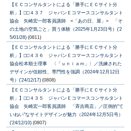
【ＥＣコンサルタントによる「勝手にＥＣサイト分
析」】□□４３７ ジャパンＥコマースコンサルタント
協会 矢崎宏一郎客員講師 <「あの日、屋」> 「そ
の土地の空気ごと」買う体験（2025年1月23日号）('2
5/01/28)
(0811)
【ＥＣコンサルタントによる「勝手にＥＣサイト分
析」】□□４３６ ジャパンＥコマースコンサルタント
協会松本順士理事 〈「ｕｎｉａｍ」〉／洗練された
デザインが信頼性、専門性を強調（2024年12月12日
号）('24/12/17)
(0808)
【ＥＣコンサルタントによる「勝手にＥＣサイト分
析」】□□４３５ ジャパンＥコマースコンサルタント
協会 矢崎宏一郎客員講師 「斉吉商店」／圧倒的”て
いねい”なサイトデザインが魅力（2024年12月5日号）
('24/12/10)
(0807)