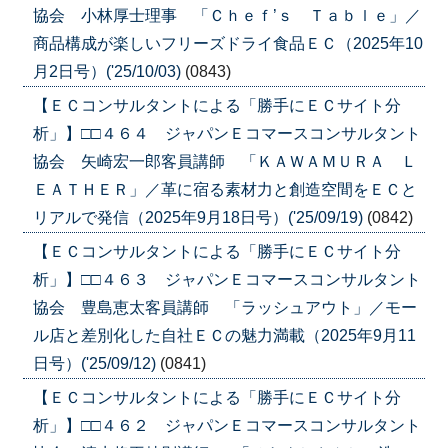
協会 小林厚士理事 「Ｃｈｅｆ’ｓ Ｔａｂｌｅ」／
商品構成が楽しいフリーズドライ食品ＥＣ（2025年10
月2日号）('25/10/03)
(0843)
【ＥＣコンサルタントによる「勝手にＥＣサイト分
析」】□□４６４ ジャパンＥコマースコンサルタント
協会 矢崎宏一郎客員講師 「ＫＡＷＡＭＵＲＡ Ｌ
ＥＡＴＨＥＲ」／革に宿る素材力と創造空間をＥＣと
リアルで発信（2025年9月18日号）('25/09/19)
(0842)
【ＥＣコンサルタントによる「勝手にＥＣサイト分
析」】□□４６３ ジャパンＥコマースコンサルタント
協会 豊島恵太客員講師 「ラッシュアウト」／モー
ル店と差別化した自社ＥＣの魅力満載（2025年9月11
日号）('25/09/12)
(0841)
【ＥＣコンサルタントによる「勝手にＥＣサイト分
析」】□□４６２ ジャパンＥコマースコンサルタント