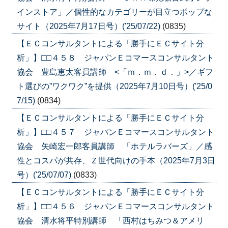
インストア」／個性的なカテゴリーが目立つポップな
サイト（2025年7月17日号）('25/07/22)
(0835)
【ＥＣコンサルタントによる「勝手にＥＣサイト分
析」】□□４５８ ジャパンＥコマースコンサルタント
協会 豊島恵太客員講師 <「ｍ．ｍ．ｄ．」>／ギフ
ト選びの”ワクワク”を提供（2025年7月10日号）('25/0
7/15)
(0834)
【ＥＣコンサルタントによる「勝手にＥＣサイト分
析」】□□４５７ ジャパンＥコマースコンサルタント
協会 矢崎宏一郎客員講師 「ホテルラバーズ」／感
性とコスパが共存、Ｚ世代向けの手本（2025年7月3日
号）('25/07/07)
(0833)
【ＥＣコンサルタントによる「勝手にＥＣサイト分
析」】□□４５６ ジャパンＥコマースコンサルタント
協会 清水将平特別講師 「西村はちみつ＆アメリ