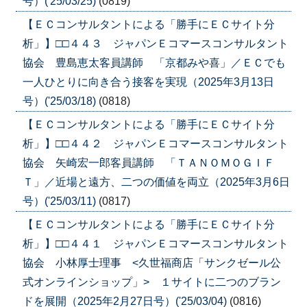
号）('25/03/25)
(0819)
【ＥＣコンサルタントによる「勝手にＥＣサイト分
析」】□□４４３ ジャパンＥコマースコンサルタント
協会 豊島恵太客員講師 「京都みや喜」／ＥＣでも
一人ひとりに向き合う接客を実現（2025年3月13日
号）('25/03/18)
(0818)
【ＥＣコンサルタントによる「勝手にＥＣサイト分
析」】□□４４２ ジャパンＥコマースコンサルタント
協会 矢崎宏一郎客員講師 「ＴＡＮＯＭＯＧＩＦ
Ｔ」／近場と遠方、二つの価値を両立（2025年3月6日
号）('25/03/11)
(0817)
【ＥＣコンサルタントによる「勝手にＥＣサイト分
析」】□□４４１ ジャパンＥコマースコンサルタント
協会 小林厚士理事 <久世福商店「サンクゼール公
式オンラインショップ」> １サイトに二つのブラン
ドを展開（2025年2月27日号）('25/03/04)
(0816)