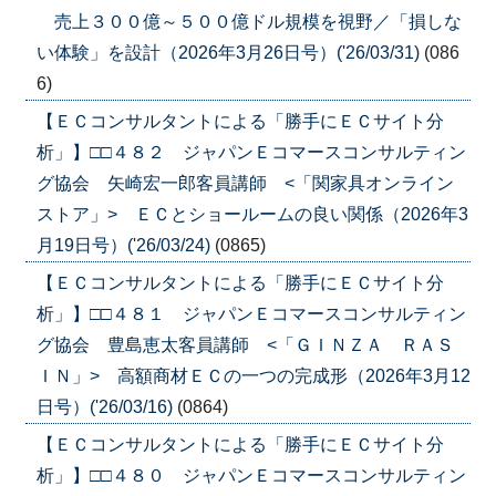
売上３００億～５００億ドル規模を視野／「損しな
い体験」を設計（2026年3月26日号）('26/03/31)
(086
6)
【ＥＣコンサルタントによる「勝手にＥＣサイト分
析」】□□４８２ ジャパンＥコマースコンサルティン
グ協会 矢崎宏一郎客員講師 <「関家具オンライン
ストア」> ＥＣとショールームの良い関係（2026年3
月19日号）('26/03/24)
(0865)
【ＥＣコンサルタントによる「勝手にＥＣサイト分
析」】□□４８１ ジャパンＥコマースコンサルティン
グ協会 豊島恵太客員講師 <「ＧＩＮＺＡ ＲＡＳ
ＩＮ」> 高額商材ＥＣの一つの完成形（2026年3月12
日号）('26/03/16)
(0864)
【ＥＣコンサルタントによる「勝手にＥＣサイト分
析」】□□４８０ ジャパンＥコマースコンサルティン