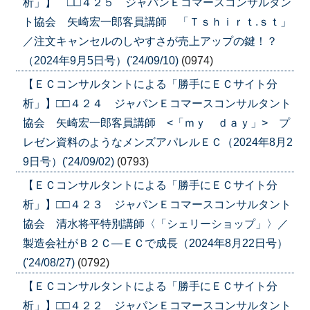
析」】 □□４２５ ジャパンＥコマースコンサルタン
ト協会 矢崎宏一郎客員講師 「Ｔｓｈｉｒｔ.ｓｔ」
／注文キャンセルのしやすさが売上アップの鍵！？
（2024年9月5日号）('24/09/10)
(0974)
【ＥＣコンサルタントによる「勝手にＥＣサイト分
析」】□□４２４ ジャパンＥコマースコンサルタント
協会 矢崎宏一郎客員講師 <「ｍｙ ｄａｙ」> プ
レゼン資料のようなメンズアパレルＥＣ（2024年8月2
9日号）('24/09/02)
(0793)
【ＥＣコンサルタントによる「勝手にＥＣサイト分
析」】□□４２３ ジャパンＥコマースコンサルタント
協会 清水将平特別講師〈「シェリーショップ」〉／
製造会社がＢ２Ｃ―ＥＣで成長（2024年8月22日号）
('24/08/27)
(0792)
【ＥＣコンサルタントによる「勝手にＥＣサイト分
析」】□□４２２ ジャパンＥコマースコンサルタント