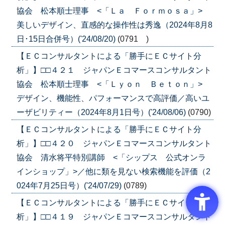
協会 松本順士理事 <「Ｌａ Ｆｏｒｍｏｓａ」>
美しいデザイン、直感的な操作性は秀逸（2024年8月8
日･15日合併号）('24/08/20)
(0791 )
【ＥＣコンサルタントによる「勝手にＥＣサイト分
析」】□□４２１ ジャパンＥコマースコンサルタント
協会 松本順士理事 <「Ｌｙｏｎ Ｂｅｔｏｎ」>
デザイン、機能性、パフォーマンスで高評価／高いユ
ーザビリティー（2024年8月1日号）('24/08/06)
(0790)
【ＥＣコンサルタントによる「勝手にＥＣサイト分
析」】□□４２０ ジャパンＥコマースコンサルタント
協会 清水将平特別講師 <「シップス 公式オンラ
インショップ」>／他に類を見ない検索機能を評価（2
024年7月25日号）('24/07/29)
(0789)
【ＥＣコンサルタントによる「勝手にＥＣサイト分
析」】□□４１９ ジャパンＥコマースコンサルタント