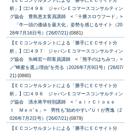
【ＥＣコンサルタントによる「勝手にＥＣサイト分
析」】□□４９８ ジャパンＥコマースコンサルティン
グ協会 豊島恵太客員講師 <「十勝スロウフード」>
「牛一頭の価値を最大化」姿勢を感じるサイト（20
26年7月16日号）('26/07/21)
(0881)
【ＥＣコンサルタントによる「勝手にＥＣサイト分
析」】□□４９７ ジャパンＥコマースコンサルティン
グ協会 矢崎宏一郎客員講師 <「熊手のはちみつ」>
／”蜂蜜を選ぶ理由”を売る（2026年7月9日号）('26/07/
21)
(0880)
【ＥＣコンサルタントによる「勝手にＥＣサイト分
析」】□□４９６ ジャパンＥコマースコンサルティン
グ協会 清水将平特別講師 <「ａｉｒＣｌｏｓｅ
ｔ Ｍｅｎ’ｓ」> 男性も”始めやすい”ＵＩが秀逸（2
026年7月2日号）('26/07/21)
(0879)
【ＥＣコンサルタントによる「勝手にＥＣサイト分