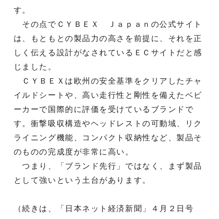
す。
その点でＣＹＢＥＸ Ｊａｐａｎの公式サイト
は、もともとの製品力の高さを前提に、それを正
しく伝える設計がなされているＥＣサイトだと感
じました。
ＣＹＢＥＸは欧州の安全基準をクリアしたチャ
イルドシートや、高い走行性と剛性を備えたベビ
ーカーで国際的に評価を受けているブランドで
す。衝撃吸収構造やヘッドレストの可動域、リク
ライニング機能、コンパクト収納性など、製品そ
のものの完成度が非常に高い。
つまり、「ブランド先行」ではなく、まず製品
として強いという土台があります。
（続きは、「日本ネット経済新聞」４月２日号