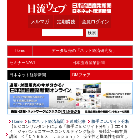
Home
データ販売の「ネット経済研究所」
セミナーNAVI
日本流通産業新聞
日本ネット経済新聞
DMフェア
Home
日本ネット経済新聞
連載記事
勝手にECサイト分析
【ＥＣコンサルタントによる「勝手にＥＣサイト分析」】□□４８
４ ジャパンＥコマースコンサルティング協会 矢崎宏一郎客員
講師 <「ＣＹＢＥＸ Ｊａｐａｎ」> 安全性と機能性を両立し