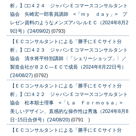
析」】□□４２４ ジャパンＥコマースコンサルタント
協会 矢崎宏一郎客員講師 <「ｍｙ ｄａｙ」> プ
レゼン資料のようなメンズアパレルＥＣ（2024年8月2
9日号）('24/09/02)
(0793)
【ＥＣコンサルタントによる「勝手にＥＣサイト分
析」】□□４２３ ジャパンＥコマースコンサルタント
協会 清水将平特別講師〈「シェリーショップ」〉／
製造会社がＢ２Ｃ―ＥＣで成長（2024年8月22日号）
('24/08/27)
(0792)
【ＥＣコンサルタントによる「勝手にＥＣサイト分
析」】□□４２２ ジャパンＥコマースコンサルタント
協会 松本順士理事 <「Ｌａ Ｆｏｒｍｏｓａ」>
美しいデザイン、直感的な操作性は秀逸（2024年8月8
日･15日合併号）('24/08/20)
(0791 )
【ＥＣコンサルタントによる「勝手にＥＣサイト分