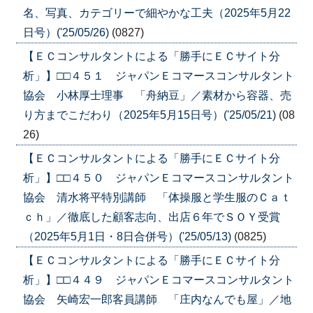
名、写真、カテゴリーで細やかな工夫（2025年5月22
日号）('25/05/26)
(0827)
【ＥＣコンサルタントによる「勝手にＥＣサイト分
析」】□□４５１ ジャパンＥコマースコンサルタント
協会 小林厚士理事 「舟納豆」／素材から容器、売
り方までこだわり（2025年5月15日号）('25/05/21)
(08
26)
【ＥＣコンサルタントによる「勝手にＥＣサイト分
析」】□□４５０ ジャパンＥコマースコンサルタント
協会 清水将平特別講師 「体操服と学生服のＣａｔ
ｃｈ」／徹底した顧客志向、出店６年でＳＯＹ受賞
（2025年5月1日・8日合併号）('25/05/13)
(0825)
【ＥＣコンサルタントによる「勝手にＥＣサイト分
析」】□□４４９ ジャパンＥコマースコンサルタント
協会 矢崎宏一郎客員講師 「庄内なんでも屋」／地