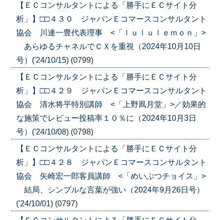
【ＥＣコンサルタントによる「勝手にＥＣサイト分
析」】□□４３０ ジャパンＥコマースコンサルタント
協会 川連一豊代表理事 <「ｌｕｌｕｌｅｍｏｎ」>
あらゆるチャネルでＣＸを重視（2024年10月10日
号）('24/10/15)
(0799)
【ＥＣコンサルタントによる「勝手にＥＣサイト分
析」】□□４２９ ジャパンＥコマースコンサルタント
協会 清水将平特別講師 <「上野凮月堂」>／効果的
な施策でレビュー投稿率１０％に（2024年10月3日
号）('24/10/08)
(0798)
【ＥＣコンサルタントによる「勝手にＥＣサイト分
析」】□□４２８ ジャパンＥコマースコンサルタント
協会 矢崎宏一郎客員講師 <「めいぶつチョイス」>
結局、シンプルな言葉が強い（2024年9月26日号）
('24/10/01)
(0797)