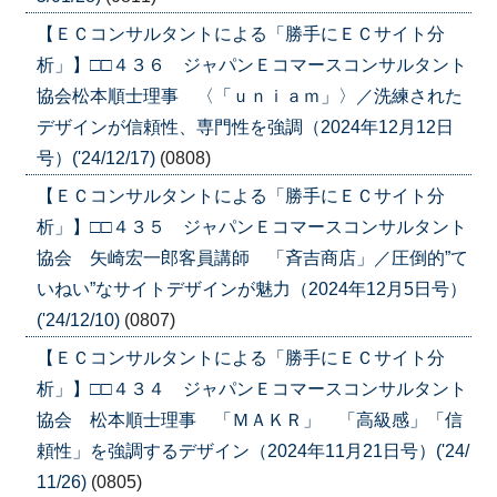
【ＥＣコンサルタントによる「勝手にＥＣサイト分
析」】□□４３６ ジャパンＥコマースコンサルタント
協会松本順士理事 〈「ｕｎｉａｍ」〉／洗練された
デザインが信頼性、専門性を強調（2024年12月12日
号）('24/12/17)
(0808)
【ＥＣコンサルタントによる「勝手にＥＣサイト分
析」】□□４３５ ジャパンＥコマースコンサルタント
協会 矢崎宏一郎客員講師 「斉吉商店」／圧倒的”て
いねい”なサイトデザインが魅力（2024年12月5日号）
('24/12/10)
(0807)
【ＥＣコンサルタントによる「勝手にＥＣサイト分
析」】□□４３４ ジャパンＥコマースコンサルタント
協会 松本順士理事 「ＭＡＫＲ」 「高級感」「信
頼性」を強調するデザイン（2024年11月21日号）('24/
11/26)
(0805)