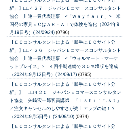
【ＥＣコンサルタントによる「勝手にＥＣサイト分
析」】□□４２７ ジャパンＥコマースコンサルタント
協会 川連一豊代表理事 <「Ｗａｙｆａｉｒ」> 米
国発の家具ＥＣはＡＲ・ＡＩで体験を進化（2024年9
月19日号）('24/09/24)
(0796)
【ＥＣコンサルタントによる「勝手にＥＣサイト分
析」】□□４２６ ジャパンＥコマースコンサルタント
協会 川連一豊代表理事 <「ウォルマート・マーケ
ットプレイス」> ４四半期連続で３０％増収を達成
（2024年9月12日号）('24/09/17)
(0795)
【ＥＣコンサルタントによる「勝手にＥＣサイト分
析」】 □□４２５ ジャパンＥコマースコンサルタン
ト協会 矢崎宏一郎客員講師 「Ｔｓｈｉｒｔ.ｓｔ」
／注文キャンセルのしやすさが売上アップの鍵！？
（2024年9月5日号）('24/09/10)
(0974)
【ＥＣコンサルタントによる「勝手にＥＣサイト分