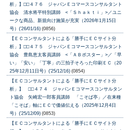
析」】□□４７６ ジャパンＥコマースコンサルタント
協会 清水将平特別講師 <「Ｓｈａｋｔｉ」>／ユニ
ークな商品、新規向け施策が充実（2026年1月15日
号）('26/01/16)
(0856)
【ＥＣコンサルタントによる「勝手にＥＣサイト分
析」】□□４７５ ジャパンＥコマースコンサルタント
協会 豊島恵太客員講師 <「ＡＢポスター」>／「早
い」「安い」「丁寧」の三拍子そろった印刷ＥＣ（20
25年12月11日号）('25/12/16)
(0854)
【ＥＣコンサルタントによる「勝手にＥＣサイト分
析」】 □□４７４ ジャパンＥコマースコンサルタン
ト協会 矢崎宏一郎客員講師 「こそば亭」／在来種
「こそば」軸にＥＣで価値伝える（2025年12月4日
号）('25/12/09)
(0853)
【ＥＣコンサルタントによる「勝手にＥＣサイト分