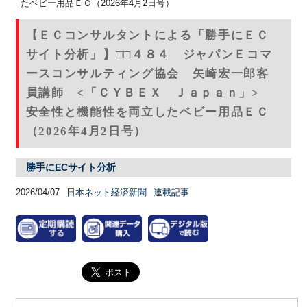
たベビー用品ＥＣ（2026年4月2日号）
【ＥＣコンサルタントによる「勝手にＥＣ
サイト分析」】□□４８４ ジャパンＥコマ
ースコンサルティング協会 矢崎宏一郎客
員講師 <「ＣＹＢＥＸ Ｊａｐａｎ」>
安全性と機能性を両立したベビー用品ＥＣ
（2026年4月2日号）
勝手にECサイト分析
2026/04/07
日本ネット経済新聞
連載記事