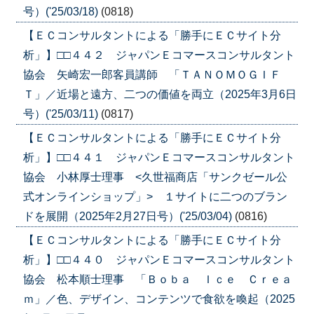
号）('25/03/18)
(0818)
【ＥＣコンサルタントによる「勝手にＥＣサイト分
析」】□□４４２ ジャパンＥコマースコンサルタント
協会 矢崎宏一郎客員講師 「ＴＡＮＯＭＯＧＩＦ
Ｔ」／近場と遠方、二つの価値を両立（2025年3月6日
号）('25/03/11)
(0817)
【ＥＣコンサルタントによる「勝手にＥＣサイト分
析」】□□４４１ ジャパンＥコマースコンサルタント
協会 小林厚士理事 <久世福商店「サンクゼール公
式オンラインショップ」> １サイトに二つのブラン
ドを展開（2025年2月27日号）('25/03/04)
(0816)
【ＥＣコンサルタントによる「勝手にＥＣサイト分
析」】□□４４０ ジャパンＥコマースコンサルタント
協会 松本順士理事 「Ｂｏｂａ Ｉｃｅ Ｃｒｅａ
ｍ」／色、デザイン、コンテンツで食欲を喚起（2025