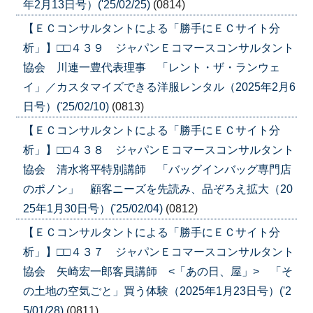
年2月13日号）('25/02/25)
(0814)
【ＥＣコンサルタントによる「勝手にＥＣサイト分
析」】□□４３９ ジャパンＥコマースコンサルタント
協会 川連一豊代表理事 「レント・ザ・ランウェ
イ」／カスタマイズできる洋服レンタル（2025年2月6
日号）('25/02/10)
(0813)
【ＥＣコンサルタントによる「勝手にＥＣサイト分
析」】□□４３８ ジャパンＥコマースコンサルタント
協会 清水将平特別講師 「バッグインバッグ専門店
のポノン」 顧客ニーズを先読み、品ぞろえ拡大（20
25年1月30日号）('25/02/04)
(0812)
【ＥＣコンサルタントによる「勝手にＥＣサイト分
析」】□□４３７ ジャパンＥコマースコンサルタント
協会 矢崎宏一郎客員講師 <「あの日、屋」> 「そ
の土地の空気ごと」買う体験（2025年1月23日号）('2
5/01/28)
(0811)