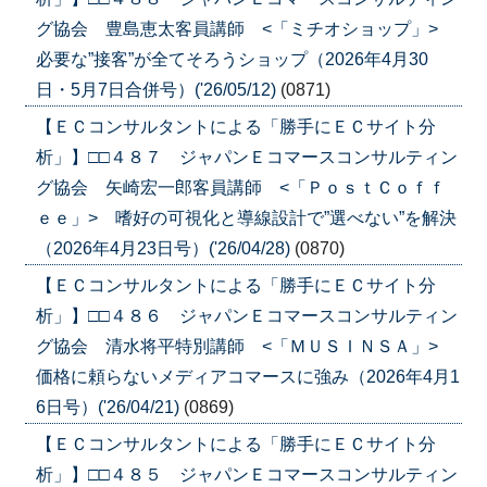
グ協会 豊島恵太客員講師 <「ミチオショップ」>
必要な”接客”が全てそろうショップ（2026年4月30
日・5月7日合併号）('26/05/12)
(0871)
【ＥＣコンサルタントによる「勝手にＥＣサイト分
析」】□□４８７ ジャパンＥコマースコンサルティン
グ協会 矢崎宏一郎客員講師 <「ＰｏｓｔＣｏｆｆ
ｅｅ」> 嗜好の可視化と導線設計で”選べない”を解決
（2026年4月23日号）('26/04/28)
(0870)
【ＥＣコンサルタントによる「勝手にＥＣサイト分
析」】□□４８６ ジャパンＥコマースコンサルティン
グ協会 清水将平特別講師 <「ＭＵＳＩＮＳＡ」>
価格に頼らないメディアコマースに強み（2026年4月1
6日号）('26/04/21)
(0869)
【ＥＣコンサルタントによる「勝手にＥＣサイト分
析」】□□４８５ ジャパンＥコマースコンサルティン