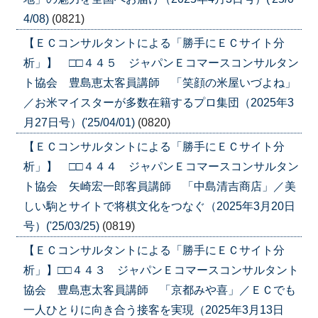
4/08)
(0821)
【ＥＣコンサルタントによる「勝手にＥＣサイト分
析」】 □□４４５ ジャパンＥコマースコンサルタン
ト協会 豊島恵太客員講師 「笑顔の米屋いづよね」
／お米マイスターが多数在籍するプロ集団（2025年3
月27日号）('25/04/01)
(0820)
【ＥＣコンサルタントによる「勝手にＥＣサイト分
析」】 □□４４４ ジャパンＥコマースコンサルタン
ト協会 矢崎宏一郎客員講師 「中島清吉商店」／美
しい駒とサイトで将棋文化をつなぐ（2025年3月20日
号）('25/03/25)
(0819)
【ＥＣコンサルタントによる「勝手にＥＣサイト分
析」】□□４４３ ジャパンＥコマースコンサルタント
協会 豊島恵太客員講師 「京都みや喜」／ＥＣでも
一人ひとりに向き合う接客を実現（2025年3月13日