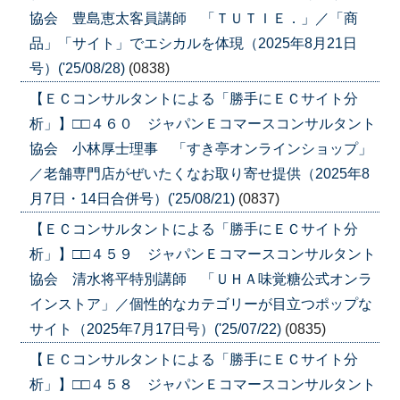
協会 豊島恵太客員講師 「ＴＵＴＩＥ．」／「商
品」「サイト」でエシカルを体現（2025年8月21日
号）('25/08/28)
(0838)
【ＥＣコンサルタントによる「勝手にＥＣサイト分
析」】□□４６０ ジャパンＥコマースコンサルタント
協会 小林厚士理事 「すき亭オンラインショップ」
／老舗専門店がぜいたくなお取り寄せ提供（2025年8
月7日・14日合併号）('25/08/21)
(0837)
【ＥＣコンサルタントによる「勝手にＥＣサイト分
析」】□□４５９ ジャパンＥコマースコンサルタント
協会 清水将平特別講師 「ＵＨＡ味覚糖公式オンラ
インストア」／個性的なカテゴリーが目立つポップな
サイト（2025年7月17日号）('25/07/22)
(0835)
【ＥＣコンサルタントによる「勝手にＥＣサイト分
析」】□□４５８ ジャパンＥコマースコンサルタント