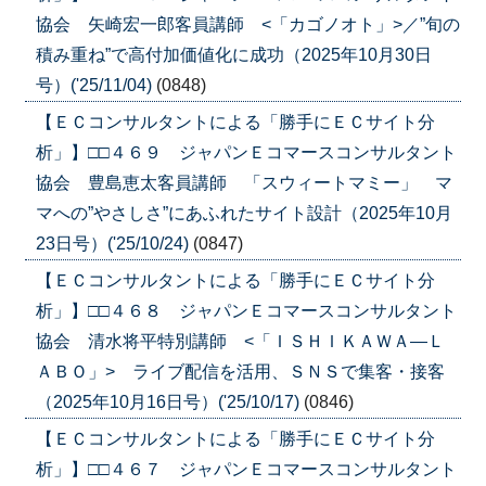
協会 矢崎宏一郎客員講師 <「カゴノオト」>／”旬の
積み重ね”で高付加価値化に成功（2025年10月30日
号）('25/11/04)
(0848)
【ＥＣコンサルタントによる「勝手にＥＣサイト分
析」】□□４６９ ジャパンＥコマースコンサルタント
協会 豊島恵太客員講師 「スウィートマミー」 マ
マへの”やさしさ”にあふれたサイト設計（2025年10月
23日号）('25/10/24)
(0847)
【ＥＣコンサルタントによる「勝手にＥＣサイト分
析」】□□４６８ ジャパンＥコマースコンサルタント
協会 清水将平特別講師 <「ＩＳＨＩＫＡＷＡ―Ｌ
ＡＢＯ」> ライブ配信を活用、ＳＮＳで集客・接客
（2025年10月16日号）('25/10/17)
(0846)
【ＥＣコンサルタントによる「勝手にＥＣサイト分
析」】□□４６７ ジャパンＥコマースコンサルタント