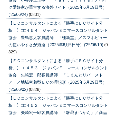
協会 小林厚士理事 「Ｐａｒｔｚｉｌｌａ」／バイ
ク愛好家が重宝する海外サイト（2025年6月19日号）
('25/06/24)
(0831)
【ＥＣコンサルタントによる「勝手にＥＣサイト分
析」】□□４５４ ジャパンＥコマースコンサルタント
協会 豊島恵太客員講師 「桂新堂」／スマホビュー
の使いやすさが秀逸（2025年6月5日号）('25/06/10)
(0
829)
【ＥＣコンサルタントによる「勝手にＥＣサイト分
析」】□□４５３ ジャパンＥコマースコンサルタント
協会 矢崎宏一郎客員講師 「しまんとリバースト
ア」／地域密着型ＥＣの理想形（2025年5月29日号）
('25/06/02)
(0828)
【ＥＣコンサルタントによる「勝手にＥＣサイト分
析」】□□４５２ ジャパンＥコマースコンサルタント
協会 矢崎宏一郎客員講師 「箸蔵まつかん」／商品