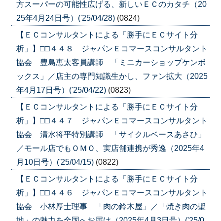
方スーパーの可能性広げる、新しいＥＣのカタチ（20
25年4月24日号）('25/04/28)
(0824)
【ＥＣコンサルタントによる「勝手にＥＣサイト分
析」】□□４４８ ジャパンＥコマースコンサルタント
協会 豊島恵太客員講師 「ミニカーショップケンボ
ックス」／店主の専門知識生かし、ファン拡大（2025
年4月17日号）('25/04/22)
(0823)
【ＥＣコンサルタントによる「勝手にＥＣサイト分
析」】□□４４７ ジャパンＥコマースコンサルタント
協会 清水将平特別講師 「サイクルベースあさひ」
／モール店でもＯＭＯ、実店舗連携が秀逸（2025年4
月10日号）('25/04/15)
(0822)
【ＥＣコンサルタントによる「勝手にＥＣサイト分
析」】□□４４６ ジャパンＥコマースコンサルタント
協会 小林厚士理事 「肉の鈴木屋」／「焼き肉の聖
地」の魅力を全国へお届け（2025年4月3日号）('25/0