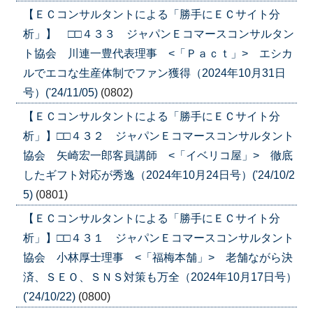
【ＥＣコンサルタントによる「勝手にＥＣサイト分
析」】 □□４３３ ジャパンＥコマースコンサルタン
ト協会 川連一豊代表理事 <「Ｐａｃｔ」> エシカ
ルでエコな生産体制でファン獲得（2024年10月31日
号）('24/11/05)
(0802)
【ＥＣコンサルタントによる「勝手にＥＣサイト分
析」】□□４３２ ジャパンＥコマースコンサルタント
協会 矢崎宏一郎客員講師 <「イベリコ屋」> 徹底
したギフト対応が秀逸（2024年10月24日号）('24/10/2
5)
(0801)
【ＥＣコンサルタントによる「勝手にＥＣサイト分
析」】□□４３１ ジャパンＥコマースコンサルタント
協会 小林厚士理事 <「福梅本舗」> 老舗ながら決
済、ＳＥＯ、ＳＮＳ対策も万全（2024年10月17日号）
('24/10/22)
(0800)