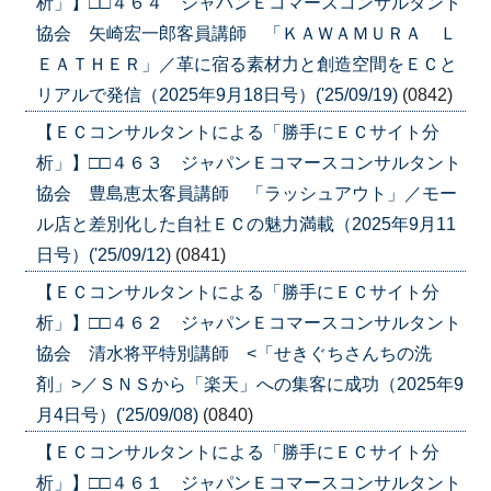
析」】□□４６４ ジャパンＥコマースコンサルタント
協会 矢崎宏一郎客員講師 「ＫＡＷＡＭＵＲＡ Ｌ
ＥＡＴＨＥＲ」／革に宿る素材力と創造空間をＥＣと
リアルで発信（2025年9月18日号）('25/09/19)
(0842)
【ＥＣコンサルタントによる「勝手にＥＣサイト分
析」】□□４６３ ジャパンＥコマースコンサルタント
協会 豊島恵太客員講師 「ラッシュアウト」／モー
ル店と差別化した自社ＥＣの魅力満載（2025年9月11
日号）('25/09/12)
(0841)
【ＥＣコンサルタントによる「勝手にＥＣサイト分
析」】□□４６２ ジャパンＥコマースコンサルタント
協会 清水将平特別講師 <「せきぐちさんちの洗
剤」>／ＳＮＳから「楽天」への集客に成功（2025年9
月4日号）('25/09/08)
(0840)
【ＥＣコンサルタントによる「勝手にＥＣサイト分
析」】□□４６１ ジャパンＥコマースコンサルタント