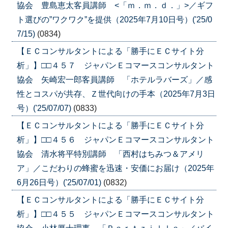
協会 豊島恵太客員講師 <「ｍ．ｍ．ｄ．」>／ギフ
ト選びの”ワクワク”を提供（2025年7月10日号）('25/0
7/15)
(0834)
【ＥＣコンサルタントによる「勝手にＥＣサイト分
析」】□□４５７ ジャパンＥコマースコンサルタント
協会 矢崎宏一郎客員講師 「ホテルラバーズ」／感
性とコスパが共存、Ｚ世代向けの手本（2025年7月3日
号）('25/07/07)
(0833)
【ＥＣコンサルタントによる「勝手にＥＣサイト分
析」】□□４５６ ジャパンＥコマースコンサルタント
協会 清水将平特別講師 「西村はちみつ＆アメリ
ア」／こだわりの蜂蜜を迅速・安価にお届け（2025年
6月26日号）('25/07/01)
(0832)
【ＥＣコンサルタントによる「勝手にＥＣサイト分
析」】□□４５５ ジャパンＥコマースコンサルタント