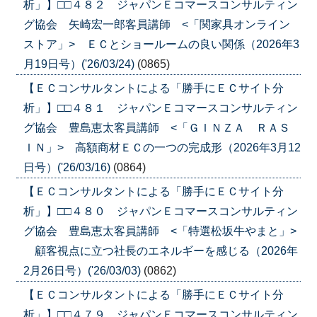
析」】□□４８２ ジャパンＥコマースコンサルティン
グ協会 矢崎宏一郎客員講師 <「関家具オンライン
ストア」> ＥＣとショールームの良い関係（2026年3
月19日号）('26/03/24)
(0865)
【ＥＣコンサルタントによる「勝手にＥＣサイト分
析」】□□４８１ ジャパンＥコマースコンサルティン
グ協会 豊島恵太客員講師 <「ＧＩＮＺＡ ＲＡＳ
ＩＮ」> 高額商材ＥＣの一つの完成形（2026年3月12
日号）('26/03/16)
(0864)
【ＥＣコンサルタントによる「勝手にＥＣサイト分
析」】□□４８０ ジャパンＥコマースコンサルティン
グ協会 豊島恵太客員講師 <「特選松坂牛やまと」>
顧客視点に立つ社長のエネルギーを感じる（2026年
2月26日号）('26/03/03)
(0862)
【ＥＣコンサルタントによる「勝手にＥＣサイト分
析」】□□４７９ ジャパンＥコマースコンサルティン