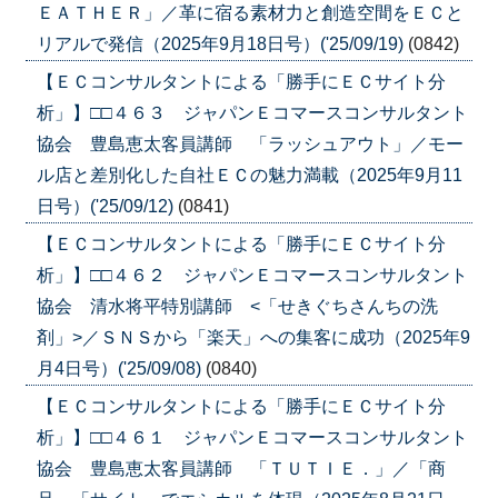
ＥＡＴＨＥＲ」／革に宿る素材力と創造空間をＥＣと
リアルで発信（2025年9月18日号）('25/09/19)
(0842)
【ＥＣコンサルタントによる「勝手にＥＣサイト分
析」】□□４６３ ジャパンＥコマースコンサルタント
協会 豊島恵太客員講師 「ラッシュアウト」／モー
ル店と差別化した自社ＥＣの魅力満載（2025年9月11
日号）('25/09/12)
(0841)
【ＥＣコンサルタントによる「勝手にＥＣサイト分
析」】□□４６２ ジャパンＥコマースコンサルタント
協会 清水将平特別講師 <「せきぐちさんちの洗
剤」>／ＳＮＳから「楽天」への集客に成功（2025年9
月4日号）('25/09/08)
(0840)
【ＥＣコンサルタントによる「勝手にＥＣサイト分
析」】□□４６１ ジャパンＥコマースコンサルタント
協会 豊島恵太客員講師 「ＴＵＴＩＥ．」／「商