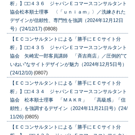
析」】□□４３６ ジャパンＥコマースコンサルタント
協会松本順士理事 〈「ｕｎｉａｍ」〉／洗練された
デザインが信頼性、専門性を強調（2024年12月12日
号）('24/12/17)
(0808)
【ＥＣコンサルタントによる「勝手にＥＣサイト分
析」】□□４３５ ジャパンＥコマースコンサルタント
協会 矢崎宏一郎客員講師 「斉吉商店」／圧倒的”て
いねい”なサイトデザインが魅力（2024年12月5日号）
('24/12/10)
(0807)
【ＥＣコンサルタントによる「勝手にＥＣサイト分
析」】□□４３４ ジャパンＥコマースコンサルタント
協会 松本順士理事 「ＭＡＫＲ」 「高級感」「信
頼性」を強調するデザイン（2024年11月21日号）('24/
11/26)
(0805)
【ＥＣコンサルタントによる「勝手にＥＣサイト分