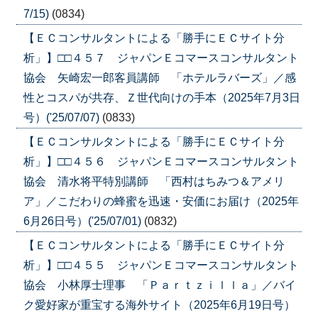
7/15)
(0834)
【ＥＣコンサルタントによる「勝手にＥＣサイト分
析」】□□４５７ ジャパンＥコマースコンサルタント
協会 矢崎宏一郎客員講師 「ホテルラバーズ」／感
性とコスパが共存、Ｚ世代向けの手本（2025年7月3日
号）('25/07/07)
(0833)
【ＥＣコンサルタントによる「勝手にＥＣサイト分
析」】□□４５６ ジャパンＥコマースコンサルタント
協会 清水将平特別講師 「西村はちみつ＆アメリ
ア」／こだわりの蜂蜜を迅速・安価にお届け（2025年
6月26日号）('25/07/01)
(0832)
【ＥＣコンサルタントによる「勝手にＥＣサイト分
析」】□□４５５ ジャパンＥコマースコンサルタント
協会 小林厚士理事 「Ｐａｒｔｚｉｌｌａ」／バイ
ク愛好家が重宝する海外サイト（2025年6月19日号）