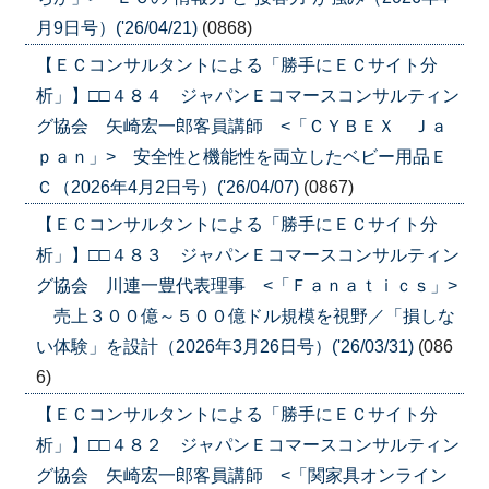
月9日号）('26/04/21)
(0868)
【ＥＣコンサルタントによる「勝手にＥＣサイト分
析」】□□４８４ ジャパンＥコマースコンサルティン
グ協会 矢崎宏一郎客員講師 <「ＣＹＢＥＸ Ｊａ
ｐａｎ」> 安全性と機能性を両立したベビー用品Ｅ
Ｃ（2026年4月2日号）('26/04/07)
(0867)
【ＥＣコンサルタントによる「勝手にＥＣサイト分
析」】□□４８３ ジャパンＥコマースコンサルティン
グ協会 川連一豊代表理事 <「Ｆａｎａｔｉｃｓ」>
売上３００億～５００億ドル規模を視野／「損しな
い体験」を設計（2026年3月26日号）('26/03/31)
(086
6)
【ＥＣコンサルタントによる「勝手にＥＣサイト分
析」】□□４８２ ジャパンＥコマースコンサルティン
グ協会 矢崎宏一郎客員講師 <「関家具オンライン