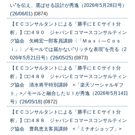
い”を伝え、選ばせる設計が秀逸（2026年5月28日号）
('26/06/01)
(0874)
【ＥＣコンサルタントによる「勝手にＥＣサイト分
析」】□□４９０ ジャパンＥコマースコンサルティン
グ協会 矢崎宏一郎客員講師〈「Ｍａｘｉ―Ｃｏｓ
ｉ」〉／モールでは届かない”リッチな表現”を売る（2
026年5月21日号）('26/05/25)
(0873)
【ＥＣコンサルタントによる「勝手にＥＣサイト分
析」】□□４８９ ジャパンＥコマースコンサルティン
グ協会 清水将平特別講師 <「楽天ソーシャルギフ
ト」>／モールと融合したＵＩが秀逸（2026年5月14日
号）('26/05/18)
(0872)
【ＥＣコンサルタントによる「勝手にＥＣサイト分
析」】□□４８８ ジャパンＥコマースコンサルティン
グ協会 豊島恵太客員講師 <「ミチオショップ」>