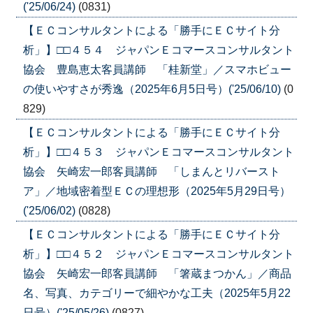
('25/06/24)
(0831)
【ＥＣコンサルタントによる「勝手にＥＣサイト分
析」】□□４５４ ジャパンＥコマースコンサルタント
協会 豊島恵太客員講師 「桂新堂」／スマホビュー
の使いやすさが秀逸（2025年6月5日号）('25/06/10)
(0
829)
【ＥＣコンサルタントによる「勝手にＥＣサイト分
析」】□□４５３ ジャパンＥコマースコンサルタント
協会 矢崎宏一郎客員講師 「しまんとリバースト
ア」／地域密着型ＥＣの理想形（2025年5月29日号）
('25/06/02)
(0828)
【ＥＣコンサルタントによる「勝手にＥＣサイト分
析」】□□４５２ ジャパンＥコマースコンサルタント
協会 矢崎宏一郎客員講師 「箸蔵まつかん」／商品
名、写真、カテゴリーで細やかな工夫（2025年5月22
日号）('25/05/26)
(0827)