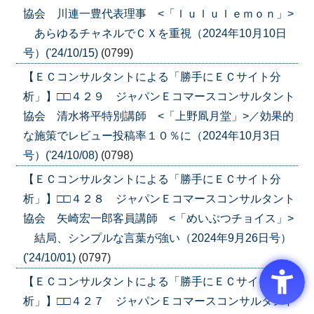
協会 川連一豊代表理事 <「ｌｕｌｕｌｅｍｏｎ」>
あらゆるチャネルでＣＸを重視（2024年10月10日
号）('24/10/15)
(0799)
【ＥＣコンサルタントによる「勝手にＥＣサイト分
析」】□□４２９ ジャパンＥコマースコンサルタント
協会 清水将平特別講師 <「上野凮月堂」>／効果的
な施策でレビュー投稿率１０％に（2024年10月3日
号）('24/10/08)
(0798)
【ＥＣコンサルタントによる「勝手にＥＣサイト分
析」】□□４２８ ジャパンＥコマースコンサルタント
協会 矢崎宏一郎客員講師 <「めいぶつチョイス」>
結局、シンプルな言葉が強い（2024年9月26日号）
('24/10/01)
(0797)
【ＥＣコンサルタントによる「勝手にＥＣサイト分
析」】□□４２７ ジャパンＥコマースコンサルタント