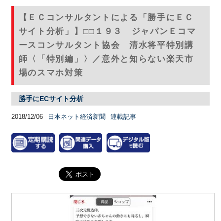
【ＥＣコンサルタントによる「勝手にＥＣ
サイト分析」】□□１９３ ジャパンＥコマ
ースコンサルタント協会 清水将平特別講
師〈「特別編」〉／意外と知らない楽天市
場のスマホ対策
勝手にECサイト分析
2018/12/06
日本ネット経済新聞
連載記事