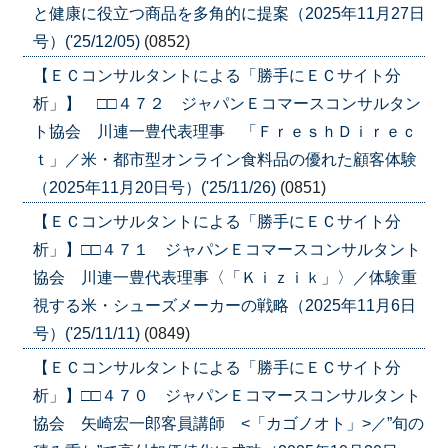
と健康に役立つ商品を多角的に提案（2025年11月27日
号）('25/12/05)
(0852)
【ＥＣコンサルタントによる「勝手にＥＣサイト分
析」】 □□４７２ ジャパンＥコマースコンサルタン
ト協会 川連一豊代表理事 「ＦｒｅｓｈＤｉｒｅｃ
ｔ」／米・都市型オンライン食料品の優れた顧客体験
（2025年11月20日号）('25/11/26)
(0851)
【ＥＣコンサルタントによる「勝手にＥＣサイト分
析」】□□４７１ ジャパンＥコマースコンサルタント
協会 川連一豊代表理事〈「Ｋｉｚｉｋ」〉／体験重
視する米・シューズメーカーの戦略（2025年11月6日
号）('25/11/11)
(0849)
【ＥＣコンサルタントによる「勝手にＥＣサイト分
析」】□□４７０ ジャパンＥコマースコンサルタント
協会 矢崎宏一郎客員講師 <「カゴノオト」>／”旬の