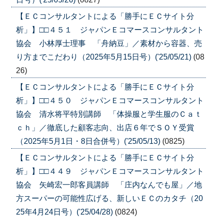
【ＥＣコンサルタントによる「勝手にＥＣサイト分
析」】□□４５１ ジャパンＥコマースコンサルタント
協会 小林厚士理事 「舟納豆」／素材から容器、売
り方までこだわり（2025年5月15日号）('25/05/21)
(08
26)
【ＥＣコンサルタントによる「勝手にＥＣサイト分
析」】□□４５０ ジャパンＥコマースコンサルタント
協会 清水将平特別講師 「体操服と学生服のＣａｔ
ｃｈ」／徹底した顧客志向、出店６年でＳＯＹ受賞
（2025年5月1日・8日合併号）('25/05/13)
(0825)
【ＥＣコンサルタントによる「勝手にＥＣサイト分
析」】□□４４９ ジャパンＥコマースコンサルタント
協会 矢崎宏一郎客員講師 「庄内なんでも屋」／地
方スーパーの可能性広げる、新しいＥＣのカタチ（20
25年4月24日号）('25/04/28)
(0824)