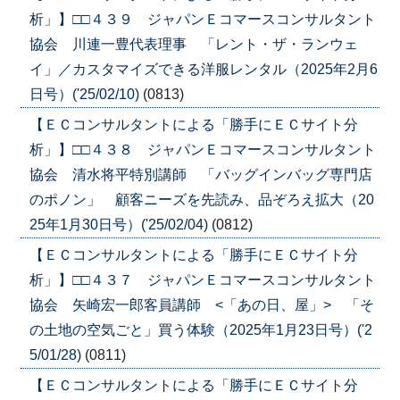
析」】□□４３９ ジャパンＥコマースコンサルタント
協会 川連一豊代表理事 「レント・ザ・ランウェ
イ」／カスタマイズできる洋服レンタル（2025年2月6
日号）('25/02/10)
(0813)
【ＥＣコンサルタントによる「勝手にＥＣサイト分
析」】□□４３８ ジャパンＥコマースコンサルタント
協会 清水将平特別講師 「バッグインバッグ専門店
のポノン」 顧客ニーズを先読み、品ぞろえ拡大（20
25年1月30日号）('25/02/04)
(0812)
【ＥＣコンサルタントによる「勝手にＥＣサイト分
析」】□□４３７ ジャパンＥコマースコンサルタント
協会 矢崎宏一郎客員講師 <「あの日、屋」> 「そ
の土地の空気ごと」買う体験（2025年1月23日号）('2
5/01/28)
(0811)
【ＥＣコンサルタントによる「勝手にＥＣサイト分