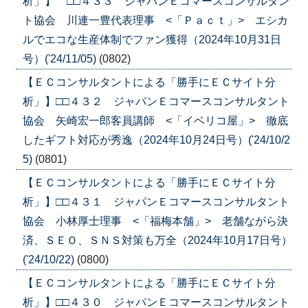
析」】 □□４３３ ジャパンＥコマースコンサルタン
ト協会 川連一豊代表理事 <「Ｐａｃｔ」> エシカ
ルでエコな生産体制でファン獲得（2024年10月31日
号）('24/11/05)
(0802)
【ＥＣコンサルタントによる「勝手にＥＣサイト分
析」】□□４３２ ジャパンＥコマースコンサルタント
協会 矢崎宏一郎客員講師 <「イベリコ屋」> 徹底
したギフト対応が秀逸（2024年10月24日号）('24/10/2
5)
(0801)
【ＥＣコンサルタントによる「勝手にＥＣサイト分
析」】□□４３１ ジャパンＥコマースコンサルタント
協会 小林厚士理事 <「福梅本舗」> 老舗ながら決
済、ＳＥＯ、ＳＮＳ対策も万全（2024年10月17日号）
('24/10/22)
(0800)
【ＥＣコンサルタントによる「勝手にＥＣサイト分
析」】□□４３０ ジャパンＥコマースコンサルタント