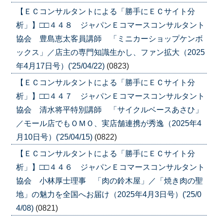
【ＥＣコンサルタントによる「勝手にＥＣサイト分
析」】□□４４８ ジャパンＥコマースコンサルタント
協会 豊島恵太客員講師 「ミニカーショップケンボ
ックス」／店主の専門知識生かし、ファン拡大（2025
年4月17日号）('25/04/22)
(0823)
【ＥＣコンサルタントによる「勝手にＥＣサイト分
析」】□□４４７ ジャパンＥコマースコンサルタント
協会 清水将平特別講師 「サイクルベースあさひ」
／モール店でもＯＭＯ、実店舗連携が秀逸（2025年4
月10日号）('25/04/15)
(0822)
【ＥＣコンサルタントによる「勝手にＥＣサイト分
析」】□□４４６ ジャパンＥコマースコンサルタント
協会 小林厚士理事 「肉の鈴木屋」／「焼き肉の聖
地」の魅力を全国へお届け（2025年4月3日号）('25/0
4/08)
(0821)