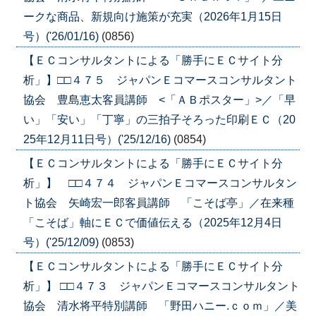
ークな商品、新規向け施策が充実（2026年1月15日
号）('26/01/16)
(0856)
【ＥＣコンサルタントによる「勝手にＥＣサイト分
析」】□□４７５ ジャパンＥコマースコンサルタント
協会 豊島恵太客員講師 <「ＡＢポスター」>／「早
い」「安い」「丁寧」の三拍子そろった印刷ＥＣ（20
25年12月11日号）('25/12/16)
(0854)
【ＥＣコンサルタントによる「勝手にＥＣサイト分
析」】 □□４７４ ジャパンＥコマースコンサルタン
ト協会 矢崎宏一郎客員講師 「こそば亭」／在来種
「こそば」軸にＥＣで価値伝える（2025年12月4日
号）('25/12/09)
(0853)
【ＥＣコンサルタントによる「勝手にＥＣサイト分
析」】 □□４７３ ジャパンＥコマースコンサルタント
協会 清水将平特別講師 「野田ハニー.ｃｏｍ」／美