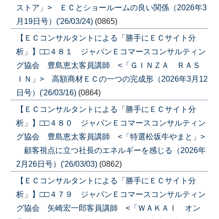
ストア」> ＥＣとショールームの良い関係（2026年3
月19日号）('26/03/24)
(0865)
【ＥＣコンサルタントによる「勝手にＥＣサイト分
析」】□□４８１ ジャパンＥコマースコンサルティン
グ協会 豊島恵太客員講師 <「ＧＩＮＺＡ ＲＡＳ
ＩＮ」> 高額商材ＥＣの一つの完成形（2026年3月12
日号）('26/03/16)
(0864)
【ＥＣコンサルタントによる「勝手にＥＣサイト分
析」】□□４８０ ジャパンＥコマースコンサルティン
グ協会 豊島恵太客員講師 <「特選松坂牛やまと」>
顧客視点に立つ社長のエネルギーを感じる（2026年
2月26日号）('26/03/03)
(0862)
【ＥＣコンサルタントによる「勝手にＥＣサイト分
析」】□□４７９ ジャパンＥコマースコンサルティン
グ協会 矢崎宏一郎客員講師 <「ＷＡＫＡＩ オン