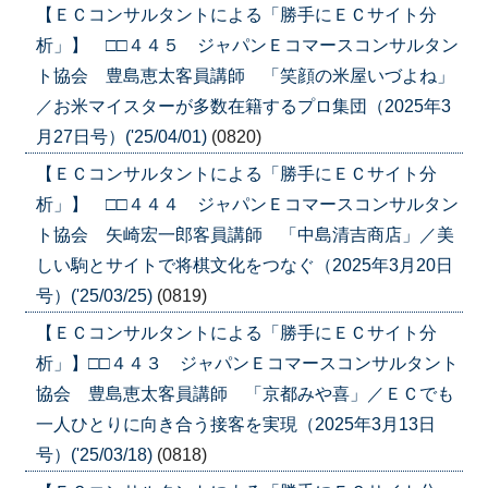
【ＥＣコンサルタントによる「勝手にＥＣサイト分
析」】 □□４４５ ジャパンＥコマースコンサルタン
ト協会 豊島恵太客員講師 「笑顔の米屋いづよね」
／お米マイスターが多数在籍するプロ集団（2025年3
月27日号）('25/04/01)
(0820)
【ＥＣコンサルタントによる「勝手にＥＣサイト分
析」】 □□４４４ ジャパンＥコマースコンサルタン
ト協会 矢崎宏一郎客員講師 「中島清吉商店」／美
しい駒とサイトで将棋文化をつなぐ（2025年3月20日
号）('25/03/25)
(0819)
【ＥＣコンサルタントによる「勝手にＥＣサイト分
析」】□□４４３ ジャパンＥコマースコンサルタント
協会 豊島恵太客員講師 「京都みや喜」／ＥＣでも
一人ひとりに向き合う接客を実現（2025年3月13日
号）('25/03/18)
(0818)