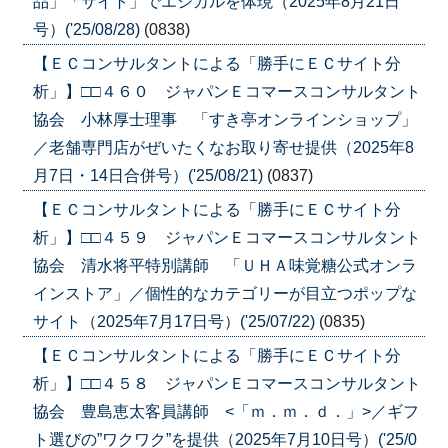
品」「サイト」でエシカルを体現（2025年8月21日
号）('25/08/28)
(0838)
【ＥＣコンサルタントによる「勝手にＥＣサイト分
析」】□□４６０ ジャパンＥコマースコンサルタント
協会 小林厚士理事 「すき亭オンラインショップ」
／老舗専門店がぜいたくなお取り寄せ提供（2025年8
月7日・14日合併号）('25/08/21)
(0837)
【ＥＣコンサルタントによる「勝手にＥＣサイト分
析」】□□４５９ ジャパンＥコマースコンサルタント
協会 清水将平特別講師 「ＵＨＡ味覚糖公式オンラ
インストア」／個性的なカテゴリーが目立つポップな
サイト（2025年7月17日号）('25/07/22)
(0835)
【ＥＣコンサルタントによる「勝手にＥＣサイト分
析」】□□４５８ ジャパンＥコマースコンサルタント
協会 豊島恵太客員講師 <「ｍ．ｍ．ｄ．」>／ギフ
ト選びの”ワクワク”を提供（2025年7月10日号）('25/0