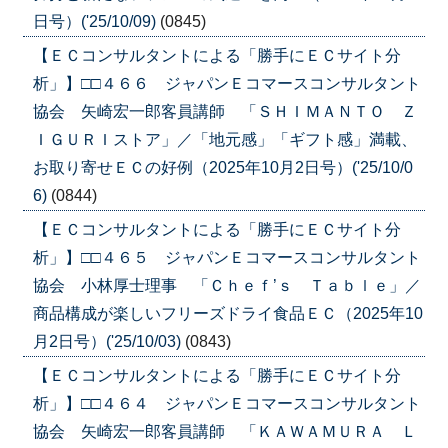
日号）('25/10/09)
(0845)
【ＥＣコンサルタントによる「勝手にＥＣサイト分
析」】□□４６６ ジャパンＥコマースコンサルタント
協会 矢崎宏一郎客員講師 「ＳＨＩＭＡＮＴＯ Ｚ
ＩＧＵＲＩストア」／「地元感」「ギフト感」満載、
お取り寄せＥＣの好例（2025年10月2日号）('25/10/0
6)
(0844)
【ＥＣコンサルタントによる「勝手にＥＣサイト分
析」】□□４６５ ジャパンＥコマースコンサルタント
協会 小林厚士理事 「Ｃｈｅｆ’ｓ Ｔａｂｌｅ」／
商品構成が楽しいフリーズドライ食品ＥＣ（2025年10
月2日号）('25/10/03)
(0843)
【ＥＣコンサルタントによる「勝手にＥＣサイト分
析」】□□４６４ ジャパンＥコマースコンサルタント
協会 矢崎宏一郎客員講師 「ＫＡＷＡＭＵＲＡ Ｌ